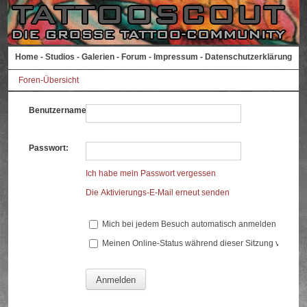
Home
-
Studios
-
Galerien
-
Forum
-
Impressum
-
Datenschutzerklärung
Foren-Übersicht
Benutzername:
Passwort:
Ich habe mein Passwort vergessen
Die Aktivierungs-E-Mail erneut senden
Mich bei jedem Besuch automatisch anmelden
Meinen Online-Status während dieser Sitzung verberg