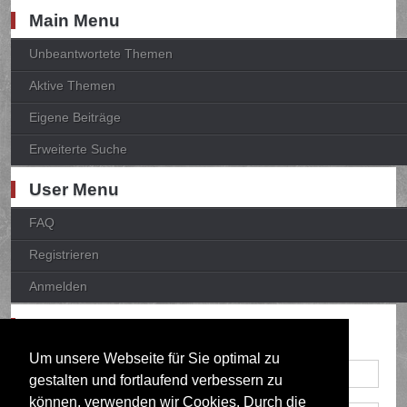
Main Menu
Unbeantwortete Themen
Aktive Themen
Eigene Beiträge
Erweiterte Suche
User Menu
FAQ
Registrieren
Anmelden
Anmelden
Um unsere Webseite für Sie optimal zu
gestalten und fortlaufend verbessern zu
können, verwenden wir Cookies. Durch die