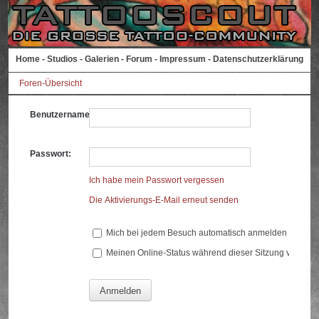
Home
-
Studios
-
Galerien
-
Forum
-
Impressum
-
Datenschutzerklärung
Foren-Übersicht
Benutzername:
Passwort:
Ich habe mein Passwort vergessen
Die Aktivierungs-E-Mail erneut senden
Mich bei jedem Besuch automatisch anmelden
Meinen Online-Status während dieser Sitzung verberg