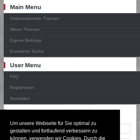
Main Menu
Unbeantwortete Themen
Aktive Themen
Eigene Beiträge
Erweiterte Suche
User Menu
FAQ
Registrieren
Anmelden
Anmelden
Um unsere Webseite für Sie optimal zu
gestalten und fortlaufend verbessern zu
können, verwenden wir Cookies. Durch die