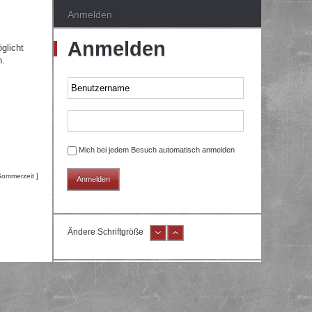
Anmelden
Anmelden
glicht
n.
Mich bei jedem Besuch automatisch anmelden
Sommerzeit ]
Ändere Schriftgröße