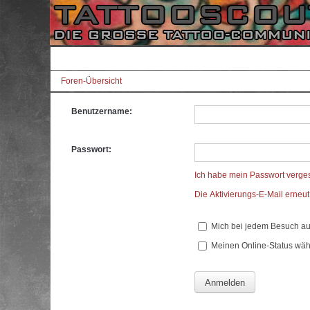
Foren-Übersicht
Benutzername:
Passwort:
Ich habe mein Passwort verge
Die Aktivierungs-E-Mail erneu
Mich bei jedem Besuch a
Meinen Online-Status wäh