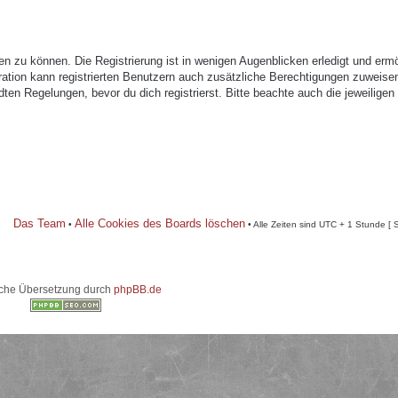
n zu können. Die Registrierung ist in wenigen Augenblicken erledigt und ermö
tration kann registrierten Benutzern auch zusätzliche Berechtigungen zuweise
n Regelungen, bevor du dich registrierst. Bitte beachte auch die jeweiligen
Das Team
Alle Cookies des Boards löschen
•
• Alle Zeiten sind UTC + 1 Stunde [ 
che Übersetzung durch
phpBB.de