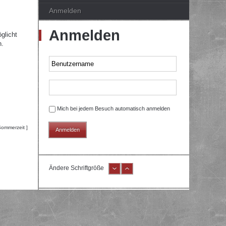
Anmelden
Anmelden
glicht
n.
Mich bei jedem Besuch automatisch anmelden
Sommerzeit ]
Ändere Schriftgröße