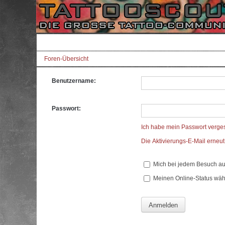
Foren-Übersicht
Benutzername:
Passwort:
Ich habe mein Passwort verge
Die Aktivierungs-E-Mail erneu
Mich bei jedem Besuch a
Meinen Online-Status wäh