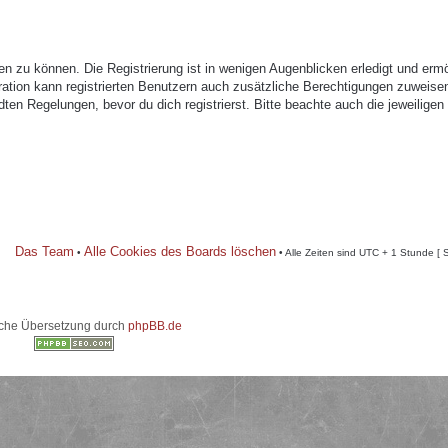
n zu können. Die Registrierung ist in wenigen Augenblicken erledigt und ermö
tration kann registrierten Benutzern auch zusätzliche Berechtigungen zuweise
n Regelungen, bevor du dich registrierst. Bitte beachte auch die jeweiligen
Das Team
Alle Cookies des Boards löschen
•
• Alle Zeiten sind UTC + 1 Stunde [ 
che Übersetzung durch
phpBB.de