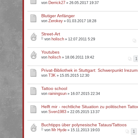
Derrick27
von
» 26.05.2017 19:37
Blutiger Anfänger
Zerokey
von
» 01.03.2017 18:28
Street-Art
holisch
von
» 12.07.2011 5:29
Youtubes
holisch
von
» 18.06.2011 19:42
1
Privat-Bibliothek in Stuttgart: Schwerpunkt Irezum
T3K
von
» 15.05.2015 12:30
Tattoo school
rainingsun
von
» 16.07.2015 22:34
Helft mir - rechtliche Situation zu politischen Tattoo
Sven1983
von
» 22.05.2015 13:37
Buchtipps über polynesische Tataus/Tattoos
Mr Hyde
von
» 15.11.2013 19:03
1