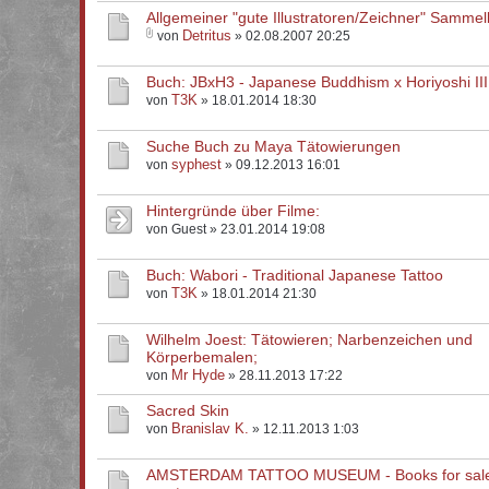
Allgemeiner "gute Illustratoren/Zeichner" Sammel
Detritus
von
» 02.08.2007 20:25
Buch: JBxH3 - Japanese Buddhism x Horiyoshi III
T3K
von
» 18.01.2014 18:30
Suche Buch zu Maya Tätowierungen
syphest
von
» 09.12.2013 16:01
Hintergründe über Filme:
von Guest » 23.01.2014 19:08
Buch: Wabori - Traditional Japanese Tattoo
T3K
von
» 18.01.2014 21:30
Wilhelm Joest: Tätowieren; Narbenzeichen und
Körperbemalen;
Mr Hyde
von
» 28.11.2013 17:22
Sacred Skin
Branislav K.
von
» 12.11.2013 1:03
AMSTERDAM TATTOO MUSEUM - Books for sale 