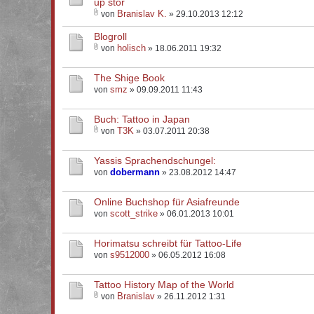
up stor
Branislav K.
von
» 29.10.2013 12:12
Blogroll
holisch
von
» 18.06.2011 19:32
The Shige Book
smz
von
» 09.09.2011 11:43
Buch: Tattoo in Japan
T3K
von
» 03.07.2011 20:38
Yassis Sprachendschungel:
dobermann
von
» 23.08.2012 14:47
Online Buchshop für Asiafreunde
scott_strike
von
» 06.01.2013 10:01
Horimatsu schreibt für Tattoo-Life
s9512000
von
» 06.05.2012 16:08
Tattoo History Map of the World
Branislav
von
» 26.11.2012 1:31