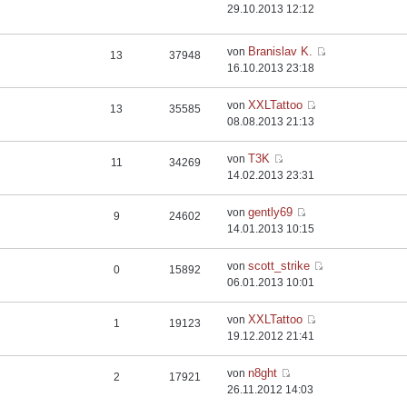
29.10.2013 12:12
Branislav K.
von
13
37948
16.10.2013 23:18
XXLTattoo
von
13
35585
08.08.2013 21:13
T3K
von
11
34269
14.02.2013 23:31
gently69
von
9
24602
14.01.2013 10:15
scott_strike
von
0
15892
06.01.2013 10:01
XXLTattoo
von
1
19123
19.12.2012 21:41
n8ght
von
2
17921
26.11.2012 14:03