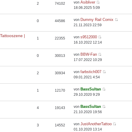
Asibliver
von
2
74102
18.06.2025 5:09
Dummy Rail Comix
von
0
44586
21.11.2023 22:59
Tattooszene |
s9512000
von
1
22355
16.10.2022 12:14
BBW-Fan
von
0
30013
17.07.2022 10:29
farbstich007
von
2
30934
09.01.2021 4:54
BassSultan
von
1
12170
29.10.2020 9:29
BassSultan
von
4
19143
21.10.2020 19:56
JustAnotherTattoo
von
3
14552
01.10.2020 13:14