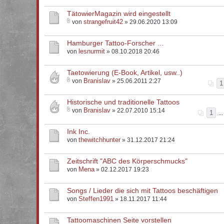
TätowierMagazin wird eingestellt
strangefruit42
von
» 29.06.2020 13:09
Hamburger Tattoo-Forscher ...
lesnurmit
von
» 08.10.2018 20:46
Taetowierung (E-Book, Artikel, usw..)
Branislav
von
» 25.06.2011 2:27
1
Historische und traditionelle Tattoos
Branislav
von
» 22.07.2010 15:14
1
..
Ink Inc.
thewitchhunter
von
» 31.12.2017 21:24
Zeitschrift "ABC des Körperschmucks"
Mena
von
» 02.12.2017 19:23
Songs / Lieder die sich mit Tattoos beschäftigen
Steffen1991
von
» 18.11.2017 11:44
Tattoomaschinen Seite vorstellen