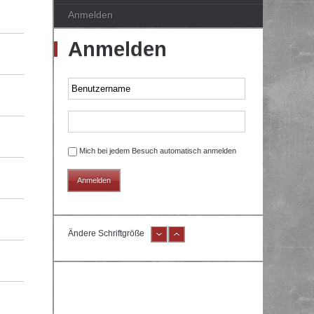
Anmelden
Anmelden
Mich bei jedem Besuch automatisch anmelden
Ändere Schriftgröße