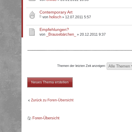
Contemporary Art
holisch
von
» 12.07.2011 5:57
Empfehlungen?
_Brausebärchen_
von
» 20.12.2011 9:37
Themen der letzten Zeit anzeigen:
Neues Thema erstellen
Zurück zu Foren-Übersicht
Foren-Übersicht