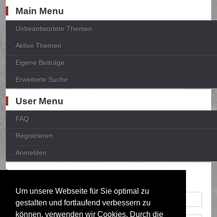
Main Menu
Unbeantwortete Themen
Aktive Themen
Eigene Beiträge
Erweiterte Suche
User Menu
FAQ
Registrieren
Anmelden
Anmelden
Um unsere Webseite für Sie optimal zu
gestalten und fortlaufend verbessern zu
können, verwenden wir Cookies. Durch die