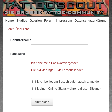
Home
-
Studios
-
Galerien
-
Forum
-
Impressum
-
Datenschutzerklärung
Foren-Übersicht
Benutzername:
Passwort:
Ich habe mein Passwort vergessen
Die Aktivierungs-E-Mail erneut senden
Mich bei jedem Besuch automatisch anmelden
Meinen Online-Status während dieser Sitzung verberg