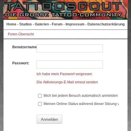
Home
-
Studios
-
Galerien
-
Forum
-
Impressum
-
Datenschutzerklärung
Foren-Übersicht
Benutzername:
Passwort:
Ich habe mein Passwort vergessen
Die Aktivierungs-E-Mail erneut senden
Mich bei jedem Besuch automatisch anmelden
Meinen Online-Status während dieser Sitzung verberg