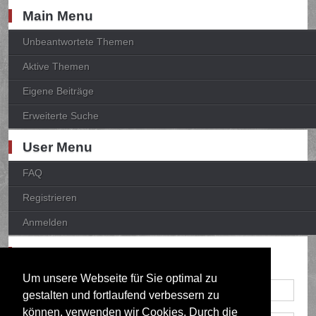
Main Menu
Unbeantwortete Themen
Aktive Themen
Eigene Beiträge
Erweiterte Suche
User Menu
FAQ
Registrieren
Anmelden
Anmelden
Um unsere Webseite für Sie optimal zu
gestalten und fortlaufend verbessern zu
können, verwenden wir Cookies. Durch die