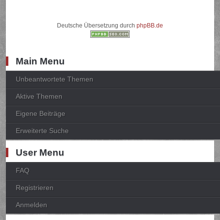
Deutsche Übersetzung durch
phpBB.de
Main Menu
Unbeantwortete Themen
Aktive Themen
Eigene Beiträge
Erweiterte Suche
User Menu
FAQ
Registrieren
Anmelden