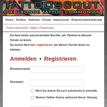
Home
-
Studios
-
Galerien
-
Forum
-
Impressum
-
Datenschutzerklärung
Foren-Übersicht
Tattoo
Flashroom
Du hast keine ausreichenden Rechte, um Themen in diesem
Forum zu lesen.
Du musst dich
hier registrieren
, um dieses Forum lesen zu
können.
Anmelden
•
Registrieren
Benutzername:
Passwort:
Mich bei jedem Besuch automatisch anmelden
Meinen Online-Status während dieser Sitzung verbe