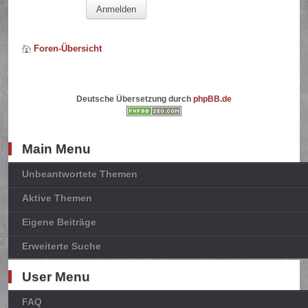
Foren-Übersicht
Deutsche Übersetzung durch
phpBB.de
Main Menu
Unbeantwortete Themen
Aktive Themen
Eigene Beiträge
Erweiterte Suche
User Menu
FAQ