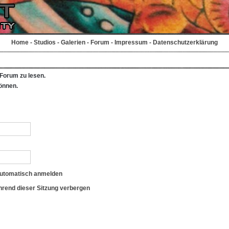
Home
-
Studios
-
Galerien
-
Forum
-
Impressum
-
Datenschutzerklärung
Forum zu lesen.
önnen.
automatisch anmelden
rend dieser Sitzung verbergen