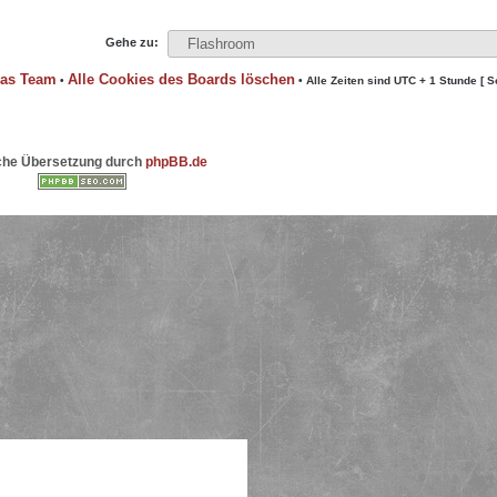
Gehe zu:
as Team
Alle Cookies des Boards löschen
•
• Alle Zeiten sind UTC + 1 Stunde [ 
che Übersetzung durch
phpBB.de