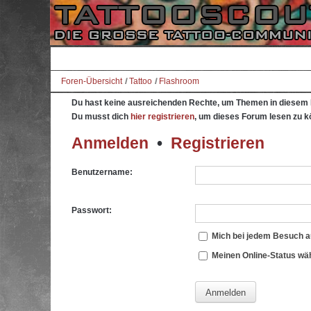
Foren-Übersicht
Tattoo
Flashroom
Du hast keine ausreichenden Rechte, um Themen in diesem 
Du musst dich
hier registrieren
, um dieses Forum lesen zu k
Anmelden
•
Registrieren
Benutzername:
Passwort:
Mich bei jedem Besuch 
Meinen Online-Status wäh