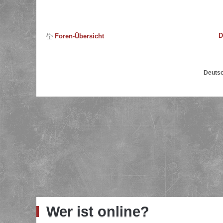
D
Foren-Übersicht
Deuts
Wer ist online?