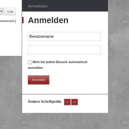
Anmelden
Anmelden
Sommerzeit ]
Mich bei jedem Besuch automatisch
anmelden
Ändere Schriftgröße