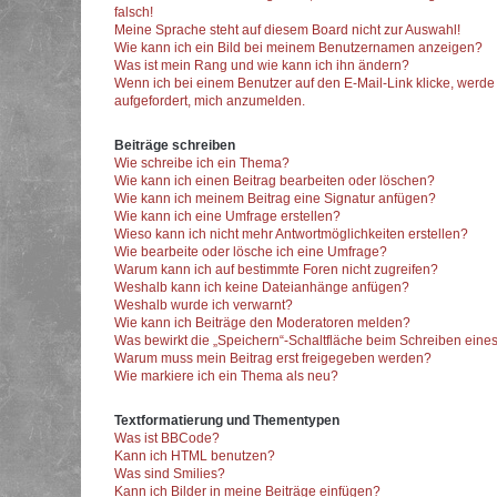
falsch!
Meine Sprache steht auf diesem Board nicht zur Auswahl!
Wie kann ich ein Bild bei meinem Benutzernamen anzeigen?
Was ist mein Rang und wie kann ich ihn ändern?
Wenn ich bei einem Benutzer auf den E-Mail-Link klicke, werde
aufgefordert, mich anzumelden.
Beiträge schreiben
Wie schreibe ich ein Thema?
Wie kann ich einen Beitrag bearbeiten oder löschen?
Wie kann ich meinem Beitrag eine Signatur anfügen?
Wie kann ich eine Umfrage erstellen?
Wieso kann ich nicht mehr Antwortmöglichkeiten erstellen?
Wie bearbeite oder lösche ich eine Umfrage?
Warum kann ich auf bestimmte Foren nicht zugreifen?
Weshalb kann ich keine Dateianhänge anfügen?
Weshalb wurde ich verwarnt?
Wie kann ich Beiträge den Moderatoren melden?
Was bewirkt die „Speichern“-Schaltfläche beim Schreiben eines
Warum muss mein Beitrag erst freigegeben werden?
Wie markiere ich ein Thema als neu?
Textformatierung und Thementypen
Was ist BBCode?
Kann ich HTML benutzen?
Was sind Smilies?
Kann ich Bilder in meine Beiträge einfügen?