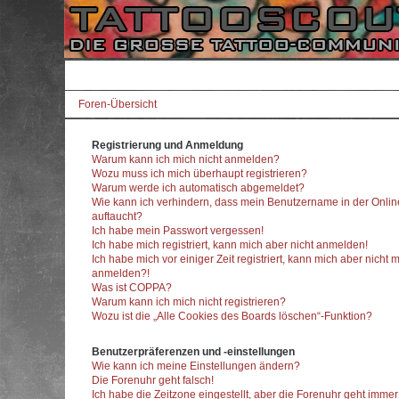
Foren-Übersicht
Registrierung und Anmeldung
Warum kann ich mich nicht anmelden?
Wozu muss ich mich überhaupt registrieren?
Warum werde ich automatisch abgemeldet?
Wie kann ich verhindern, dass mein Benutzername in der Onlin
auftaucht?
Ich habe mein Passwort vergessen!
Ich habe mich registriert, kann mich aber nicht anmelden!
Ich habe mich vor einiger Zeit registriert, kann mich aber nicht 
anmelden?!
Was ist COPPA?
Warum kann ich mich nicht registrieren?
Wozu ist die „Alle Cookies des Boards löschen“-Funktion?
Benutzerpräferenzen und -einstellungen
Wie kann ich meine Einstellungen ändern?
Die Forenuhr geht falsch!
Ich habe die Zeitzone eingestellt, aber die Forenuhr geht imme