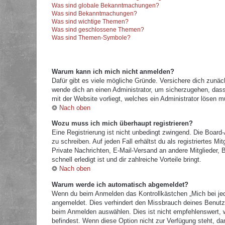
Was sind globale Bekanntmachungen?
Was sind Bekanntmachungen?
Was sind wichtige Themen?
Was sind geschlossene Themen?
Was sind Themen-Symbole?
Warum kann ich mich nicht anmelden?
Dafür gibt es viele mögliche Gründe. Versichere dich zunäc
wende dich an einen Administrator, um sicherzugehen, dass 
mit der Website vorliegt, welches ein Administrator lösen m
Nach oben
Wozu muss ich mich überhaupt registrieren?
Eine Registrierung ist nicht unbedingt zwingend. Die Board
zu schreiben. Auf jeden Fall erhältst du als registriertes M
Private Nachrichten, E-Mail-Versand an andere Mitglieder, B
schnell erledigt ist und dir zahlreiche Vorteile bringt.
Nach oben
Warum werde ich automatisch abgemeldet?
Wenn du beim Anmelden das Kontrollkästchen „Mich bei jed
angemeldet. Dies verhindert den Missbrauch deines Benutz
beim Anmelden auswählen. Dies ist nicht empfehlenswert, w
befindest. Wenn diese Option nicht zur Verfügung steht, da