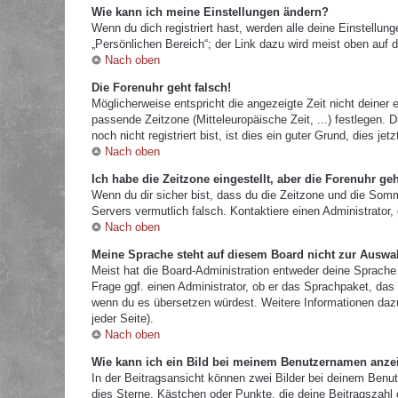
Wie kann ich meine Einstellungen ändern?
Wenn du dich registriert hast, werden alle deine Einstellu
„Persönlichen Bereich“; der Link dazu wird meist oben auf d
Nach oben
Die Forenuhr geht falsch!
Möglicherweise entspricht die angezeigte Zeit nicht deiner e
passende Zeitzone (Mitteleuropäische Zeit, ...) festlegen.
noch nicht registriert bist, ist dies ein guter Grund, dies jetz
Nach oben
Ich habe die Zeitzone eingestellt, aber die Forenuhr ge
Wenn du dir sicher bist, dass du die Zeitzone und die Sommer
Servers vermutlich falsch. Kontaktiere einen Administrator
Nach oben
Meine Sprache steht auf diesem Board nicht zur Auswa
Meist hat die Board-Administration entweder deine Sprache 
Frage ggf. einen Administrator, ob er das Sprachpaket, das d
wenn du es übersetzen würdest. Weitere Informationen da
jeder Seite).
Nach oben
Wie kann ich ein Bild bei meinem Benutzernamen anze
In der Beitragsansicht können zwei Bilder bei deinem Benut
dies Sterne, Kästchen oder Punkte, die deine Beitragszahl