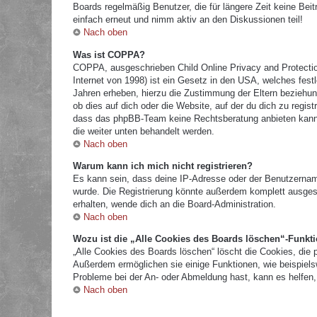
Boards regelmäßig Benutzer, die für längere Zeit keine Bei
einfach erneut und nimm aktiv an den Diskussionen teil!
Nach oben
Was ist COPPA?
COPPA, ausgeschrieben Child Online Privacy and Protectio
Internet von 1998) ist ein Gesetz in den USA, welches fest
Jahren erheben, hierzu die Zustimmung der Eltern beziehun
ob dies auf dich oder die Website, auf der du dich zu registr
dass das phpBB-Team keine Rechtsberatung anbieten kann und
die weiter unten behandelt werden.
Nach oben
Warum kann ich mich nicht registrieren?
Es kann sein, dass deine IP-Adresse oder der Benutzernam
wurde. Die Registrierung könnte außerdem komplett ausges
erhalten, wende dich an die Board-Administration.
Nach oben
Wozu ist die „Alle Cookies des Boards löschen“-Funkt
„Alle Cookies des Boards löschen“ löscht die Cookies, die 
Außerdem ermöglichen sie einige Funktionen, wie beispielsw
Probleme bei der An- oder Abmeldung hast, kann es helfen,
Nach oben