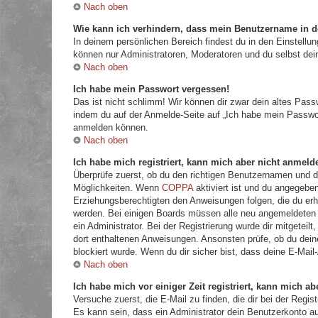
Nach oben
Wie kann ich verhindern, dass mein Benutzername in de
In deinem persönlichen Bereich findest du in den Einstellu
können nur Administratoren, Moderatoren und du selbst dei
Nach oben
Ich habe mein Passwort vergessen!
Das ist nicht schlimm! Wir können dir zwar dein altes Pass
indem du auf der Anmelde-Seite auf „Ich habe mein Passwor
anmelden können.
Nach oben
Ich habe mich registriert, kann mich aber nicht anmeld
Überprüfe zuerst, ob du den richtigen Benutzernamen und 
Möglichkeiten. Wenn
COPPA
aktiviert ist und du angegeben
Erziehungsberechtigten den Anweisungen folgen, die du erhal
werden. Bei einigen Boards müssen alle neu angemeldeten Mi
ein Administrator. Bei der Registrierung wurde dir mitgeteilt
dort enthaltenen Anweisungen. Ansonsten prüfe, ob du dein
blockiert wurde. Wenn du dir sicher bist, dass deine E-Mail
Nach oben
Ich habe mich vor einiger Zeit registriert, kann mich 
Versuche zuerst, die E-Mail zu finden, die dir bei der Re
Es kann sein, dass ein Administrator dein Benutzerkonto a