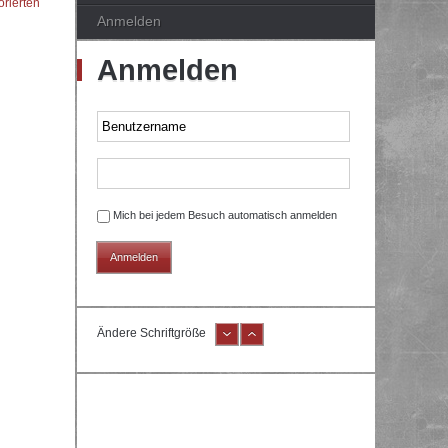
orierten
Anmelden
Anmelden
Mich bei jedem Besuch automatisch anmelden
Ändere Schriftgröße
e