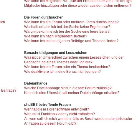
Wie kann ich Mitglieder zur Liste der Freunde oder zur Liste der ign
Mitglieder hinzufügen oder diese wieder aus den Listen entfernen?
Die Foren durchsuchen
 ich
Wie kann ich ein Forum oder mehrere Foren durchsuchen?
Weshalb erhalte ich bei der Suche keine Ergebnisse?
Warum bekomme ich bei der Suche eine leere Seite?
Wie kann ich nach Mitgliedern suchen?
Wie kann ich meine eigenen Beiträge und Themen finden?
Benachrichtigungen und Lesezeichen
Was ist der Unterschied zwischen einem Lesezeichen und der
Beobachtung eines Themas oder Forums?
Wie kann ich ein Forum oder ein Thema beobachten?
Wie deaktiviere ich meine Benachrichtigungen?
Dateianhänge
Welche Dateianhänge sind in diesem Forum zulässig?
 Beitrags?
Kann ich eine Übersicht all meiner Dateianhänge erhalten?
phpBB3 betreffende Fragen
Wer hat diese Forensoftware entwickelt?
Warum ist Funktion x oder y nicht enthalten?
An wen soll ich mich wenden, falls es Beschwerden oder juristisch
Anfragen zu diesem Forum gibt?