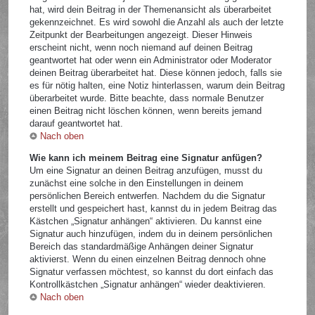
hat, wird dein Beitrag in der Themenansicht als überarbeitet
gekennzeichnet. Es wird sowohl die Anzahl als auch der letzte
Zeitpunkt der Bearbeitungen angezeigt. Dieser Hinweis
erscheint nicht, wenn noch niemand auf deinen Beitrag
geantwortet hat oder wenn ein Administrator oder Moderator
deinen Beitrag überarbeitet hat. Diese können jedoch, falls sie
es für nötig halten, eine Notiz hinterlassen, warum dein Beitrag
überarbeitet wurde. Bitte beachte, dass normale Benutzer
einen Beitrag nicht löschen können, wenn bereits jemand
darauf geantwortet hat.
Nach oben
Wie kann ich meinem Beitrag eine Signatur anfügen?
Um eine Signatur an deinen Beitrag anzufügen, musst du
zunächst eine solche in den Einstellungen in deinem
persönlichen Bereich entwerfen. Nachdem du die Signatur
erstellt und gespeichert hast, kannst du in jedem Beitrag das
Kästchen „Signatur anhängen“ aktivieren. Du kannst eine
Signatur auch hinzufügen, indem du in deinem persönlichen
Bereich das standardmäßige Anhängen deiner Signatur
aktivierst. Wenn du einen einzelnen Beitrag dennoch ohne
Signatur verfassen möchtest, so kannst du dort einfach das
Kontrollkästchen „Signatur anhängen“ wieder deaktivieren.
Nach oben