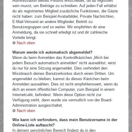
Administration dieses Forums entscheidet, ob du registriert
sein musst, um Beiträge zu schreiben. Auf jeden Fall erhältst
du als registriertes Mitglied zusätzliche Funktionen, die Gäste
nicht haben: zum Beispiel Avatarbilder, Private Nachrichten,
E-Mail-Versand an andere Mitglieder, Beitritt zu
Benutzergruppen und so weiter. Wir empfehlen dir eine
Anmeldung, da sie schnell erledigt ist und dir zahlreiche
Vorteile bringt.
Nach oben
Warum werde ich automatisch abgemeldet?
Wenn du beim Anmelden das Kontrollkästchen „Mich bei
jedem Besuch automatisch anmelden“ nicht auswählst, wirst
du nur für eine Sitzung angemeldet. Dies verhindert den
Missbrauch deines Benutzerkontos durch einen Dritten. Um
angemeldet zu bleiben, kannst du dieses Kästchen beim
Anmelden auswählen. Dies ist nicht empfehlenswert, wenn du
dich an einem öffentlichen Computer, zum Beispiel in einem
Internetcafé, befindest. Wenn diese Option nicht zur
Verfügung steht, dann wurde sie vermutlich von der Board-
Administration ausgeschaltet.
Nach oben
Wie kann ich verhindern, dass mein Benutzername in der
Online-Liste auftaucht?
In deinem persönlichen Bereich findest du in den