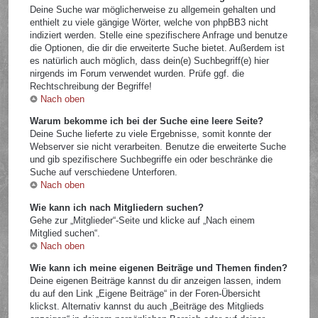
Deine Suche war möglicherweise zu allgemein gehalten und
enthielt zu viele gängige Wörter, welche von phpBB3 nicht
indiziert werden. Stelle eine spezifischere Anfrage und benutze
die Optionen, die dir die erweiterte Suche bietet. Außerdem ist
es natürlich auch möglich, dass dein(e) Suchbegriff(e) hier
nirgends im Forum verwendet wurden. Prüfe ggf. die
Rechtschreibung der Begriffe!
Nach oben
Warum bekomme ich bei der Suche eine leere Seite?
Deine Suche lieferte zu viele Ergebnisse, somit konnte der
Webserver sie nicht verarbeiten. Benutze die erweiterte Suche
und gib spezifischere Suchbegriffe ein oder beschränke die
Suche auf verschiedene Unterforen.
Nach oben
Wie kann ich nach Mitgliedern suchen?
Gehe zur „Mitglieder“-Seite und klicke auf „Nach einem
Mitglied suchen“.
Nach oben
Wie kann ich meine eigenen Beiträge und Themen finden?
Deine eigenen Beiträge kannst du dir anzeigen lassen, indem
du auf den Link „Eigene Beiträge“ in der Foren-Übersicht
klickst. Alternativ kannst du auch „Beiträge des Mitglieds