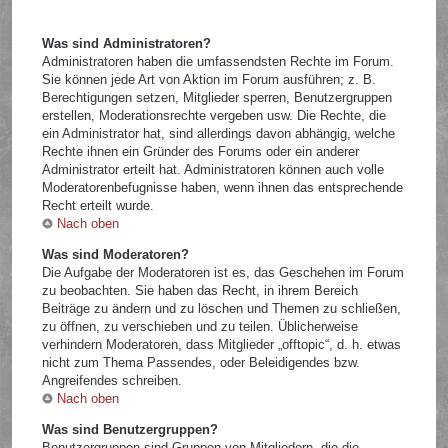
Was sind Administratoren?
Administratoren haben die umfassendsten Rechte im Forum.
Sie können jede Art von Aktion im Forum ausführen; z. B.
Berechtigungen setzen, Mitglieder sperren, Benutzergruppen
erstellen, Moderationsrechte vergeben usw. Die Rechte, die
ein Administrator hat, sind allerdings davon abhängig, welche
Rechte ihnen ein Gründer des Forums oder ein anderer
Administrator erteilt hat. Administratoren können auch volle
Moderatorenbefugnisse haben, wenn ihnen das entsprechende
Recht erteilt wurde.
Nach oben
Was sind Moderatoren?
Die Aufgabe der Moderatoren ist es, das Geschehen im Forum
zu beobachten. Sie haben das Recht, in ihrem Bereich
Beiträge zu ändern und zu löschen und Themen zu schließen,
zu öffnen, zu verschieben und zu teilen. Üblicherweise
verhindern Moderatoren, dass Mitglieder „offtopic“, d. h. etwas
nicht zum Thema Passendes, oder Beleidigendes bzw.
Angreifendes schreiben.
Nach oben
Was sind Benutzergruppen?
Benutzergruppen sind Gruppen von Mitgliedern, die die