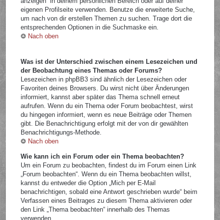
anzeigen“ in deinem persönlichen Bereich oder auf deiner
eigenen Profilseite verwenden. Benutze die erweiterte Suche,
um nach von dir erstellen Themen zu suchen. Trage dort die
entsprechenden Optionen in die Suchmaske ein.
Nach oben
Was ist der Unterschied zwischen einem Lesezeichen und
der Beobachtung eines Themas oder Forums?
Lesezeichen in phpBB3 sind ähnlich der Lesezeichen oder
Favoriten deines Browsers. Du wirst nicht über Änderungen
informiert, kannst aber später das Thema schnell erneut
aufrufen. Wenn du ein Thema oder Forum beobachtest, wirst
du hingegen informiert, wenn es neue Beiträge oder Themen
gibt. Die Benachrichtigung erfolgt mit der von dir gewählten
Benachrichtigungs-Methode.
Nach oben
Wie kann ich ein Forum oder ein Thema beobachten?
Um ein Forum zu beobachten, findest du im Forum einen Link
„Forum beobachten“. Wenn du ein Thema beobachten willst,
kannst du entweder die Option „Mich per E-Mail
benachrichtigen, sobald eine Antwort geschrieben wurde“ beim
Verfassen eines Beitrages zu diesem Thema aktivieren oder
den Link „Thema beobachten“ innerhalb des Themas
verwenden.