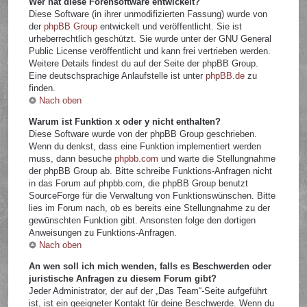
Wer hat diese Forensoftware entwickelt?
Diese Software (in ihrer unmodifizierten Fassung) wurde von
der
phpBB Group
entwickelt und veröffentlicht. Sie ist
urheberrechtlich geschützt. Sie wurde unter der GNU General
Public License veröffentlicht und kann frei vertrieben werden.
Weitere Details findest du auf der Seite der phpBB Group.
Eine deutschsprachige Anlaufstelle ist unter
phpBB.de
zu
finden.
Nach oben
Warum ist Funktion x oder y nicht enthalten?
Diese Software wurde von der phpBB Group geschrieben.
Wenn du denkst, dass eine Funktion implementiert werden
muss, dann besuche
phpbb.com
und warte die Stellungnahme
der phpBB Group ab. Bitte schreibe Funktions-Anfragen nicht
in das Forum auf phpbb.com, die phpBB Group benutzt
SourceForge für die Verwaltung von Funktionswünschen. Bitte
lies im Forum nach, ob es bereits eine Stellungnahme zu der
gewünschten Funktion gibt. Ansonsten folge den dortigen
Anweisungen zu Funktions-Anfragen.
Nach oben
An wen soll ich mich wenden, falls es Beschwerden oder
juristische Anfragen zu diesem Forum gibt?
Jeder Administrator, der auf der „Das Team“-Seite aufgeführt
ist, ist ein geeigneter Kontakt für deine Beschwerde. Wenn du