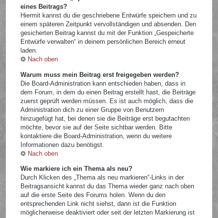
eines Beitrags?
Hiermit kannst du die geschriebene Entwürfe speichern und zu
einem späteren Zeitpunkt vervollständigen und absenden. Den
gesicherten Beitrag kannst du mit der Funktion „Gespeicherte
Entwürfe verwalten“ in deinem persönlichen Bereich erneut
laden.
Nach oben
Warum muss mein Beitrag erst freigegeben werden?
Die Board-Administration kann entschieden haben, dass in
dem Forum, in dem du einen Beitrag erstellt hast, die Beiträge
zuerst geprüft werden müssen. Es ist auch möglich, dass die
Administration dich zu einer Gruppe von Benutzern
hinzugefügt hat, bei denen sie die Beiträge erst begutachten
möchte, bevor sie auf der Seite sichtbar werden. Bitte
kontaktiere die Board-Administration, wenn du weitere
Informationen dazu benötigst.
Nach oben
Wie markiere ich ein Thema als neu?
Durch Klicken des „Thema als neu markieren“-Links in der
Beitragsansicht kannst du das Thema wieder ganz nach oben
auf die erste Seite des Forums holen. Wenn du den
entsprechenden Link nicht siehst, dann ist die Funktion
möglicherweise deaktiviert oder seit der letzten Markierung ist