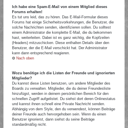
Ich habe eine Spam-E-Mail von einem Mitglied dieses
Forums erhalten!
Es tut uns leid, das zu hören. Das E-Mail-Formular dieses
Forums hat einige Sicherheitsvorkehrungen, die Benutzer, die
solche Nachrichten senden, identifizieren sollen. Du solltest
einem Administrator die komplette E-Mail, die du bekommen
hast, weiterleiten. Dabei ist es ganz wichtig, die Kopfzeilen
(Headers) mitzuschicken. Diese enthalten Details über den
Benutzer, der die E-Mail verschickt hat. Der Administrator
kann dann entsprechend reagieren.
Nach oben
Wozu benötige ich die Listen der Freunde und ignorierten
Mitglieder?
Du kannst diese Listen benutzen, um andere Mitglieder des
Boards zu verwalten. Mitglieder, die du deiner Freundesliste
hinzufügst, werden in deinem persönlichen Bereich für den
schnellen Zugriff aufgelistet. Du siehst dort deren Onlinestatus
und kannst ihnen schnell eine Private Nachricht senden.
Abhängig von dem Style, den du verwendest, können Beiträge
deiner Freunde auch hervorgehoben sein. Wenn du einen
Benutzer ignorierst, dann siehst du seine Beiträge
standardmäßig nicht.