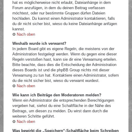
hat es möglicherweise nicht erlaubt, Dateianhänge in dem
Forum anzufügen, in dem du deinen Beitrag verfassen
möchtest, oder nur bestimmte Gruppen dürfen Dateien
hochladen. Du kannst einen Administrator kontaktieren, falls
du dir nicht sicher bist, wieso du keine Dateianhänge anfügen
kannst.
Nach oben
Weshalb wurde ich verwarnt?
In jedem Board gibt es eigene Regeln, die meistens von der
Administration festgelegt werden. Wenn du gegen eine dieser
Regeln verstoßen hast, kann sie dir eine Verwarnung erteilen.
Bitte beachte, dass dies die Entscheidung der Administration
dieses Boards ist und die phpBB Group nichts mit dieser
Verwarnung zu tun hat. Kontaktiere einen Administrator, sofern
du die nicht sicher bist, wieso du verwarnt wurdest.
Nach oben
Wie kann ich Beiträge den Moderatoren melden?
Wenn ein Administrator die entsprechenden Berechtigungen
vergeben hat, siehst du eine Schaltfläche in der Nähe des
Beitrags, um diesen zu melden. Du wirst dann durch die
weiteren Schritte geführt.
Nach oben
Was bewirkt die „Speichern“-Schaltfläche beim Schreiben