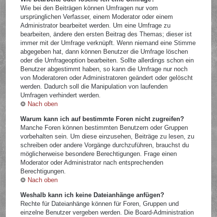
Wie bei den Beiträgen können Umfragen nur vom
ursprünglichen Verfasser, einem Moderator oder einem
Administrator bearbeitet werden. Um eine Umfrage zu
bearbeiten, ändere den ersten Beitrag des Themas; dieser ist
immer mit der Umfrage verknüpft. Wenn niemand eine Stimme
abgegeben hat, dann können Benutzer die Umfrage löschen
oder die Umfrageoption bearbeiten. Sollte allerdings schon ein
Benutzer abgestimmt haben, so kann die Umfrage nur noch
von Moderatoren oder Administratoren geändert oder gelöscht
werden. Dadurch soll die Manipulation von laufenden
Umfragen verhindert werden.
Nach oben
Warum kann ich auf bestimmte Foren nicht zugreifen?
Manche Foren können bestimmten Benutzern oder Gruppen
vorbehalten sein. Um diese einzusehen, Beiträge zu lesen, zu
schreiben oder andere Vorgänge durchzuführen, brauchst du
möglicherweise besondere Berechtigungen. Frage einen
Moderator oder Administrator nach entsprechenden
Berechtigungen.
Nach oben
Weshalb kann ich keine Dateianhänge anfügen?
Rechte für Dateianhänge können für Foren, Gruppen und
einzelne Benutzer vergeben werden. Die Board-Administration