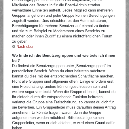
Mitglieder des Boards in für die Board-Administration
verwaltbare Einheiten aufteilt. Jedes Mitglied kann mehreren
Gruppen angehören und jeder Gruppe können Berechtigungen
zugeteilt werden. Dies erleichtert es den Administratoren,
Berechtigungen für mehrere Benutzer auf einmal zu ändern
und sie zum Beispiel zu Moderatoren eines Bereichs zu
machen oder ihnen Zugriff zu einem nichtöffentlichen Forum
zu geben.
Nach oben
Wo finde ich die Benutzergruppen und wie trete ich ihnen
bei?
Du findest die Benutzergruppen unter „Benutzergruppen“ im
persönlichen Bereich. Wenn du einer beitreten möchtest,
kannst du dies mit der entsprechenden Schaltfläche machen.
Nicht alle Gruppen sind allgemein offen. Einige erfordern erst
eine Freischaltung, andere können geschlossen sein und
weitere sogar versteckt. Wenn die Gruppe offen ist, kannst du
ihr einfach durch die entsprechende Funktion beitreten;
verlangt die Gruppe eine Freischaltung, so kannst du dich für
sie bewerben. Ein Gruppenleiter muss daraufhin deinen Antrag
annehmen. Er könnte fragen, warum du in die Gruppe
aufgenommen werden möchtest. Bitte belästige keinen
Gruppenleiter, wenn er dich ablehnt, er wird einen Grund dafür
haben.