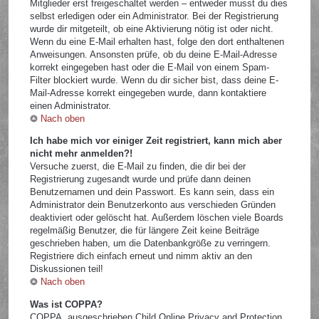
Mitglieder erst freigeschaltet werden – entweder musst du dies
selbst erledigen oder ein Administrator. Bei der Registrierung
wurde dir mitgeteilt, ob eine Aktivierung nötig ist oder nicht.
Wenn du eine E-Mail erhalten hast, folge den dort enthaltenen
Anweisungen. Ansonsten prüfe, ob du deine E-Mail-Adresse
korrekt eingegeben hast oder die E-Mail von einem Spam-
Filter blockiert wurde. Wenn du dir sicher bist, dass deine E-
Mail-Adresse korrekt eingegeben wurde, dann kontaktiere
einen Administrator.
Nach oben
Ich habe mich vor einiger Zeit registriert, kann mich aber
nicht mehr anmelden?!
Versuche zuerst, die E-Mail zu finden, die dir bei der
Registrierung zugesandt wurde und prüfe dann deinen
Benutzernamen und dein Passwort. Es kann sein, dass ein
Administrator dein Benutzerkonto aus verschieden Gründen
deaktiviert oder gelöscht hat. Außerdem löschen viele Boards
regelmäßig Benutzer, die für längere Zeit keine Beiträge
geschrieben haben, um die Datenbankgröße zu verringern.
Registriere dich einfach erneut und nimm aktiv an den
Diskussionen teil!
Nach oben
Was ist COPPA?
COPPA, ausgeschrieben Child Online Privacy and Protection