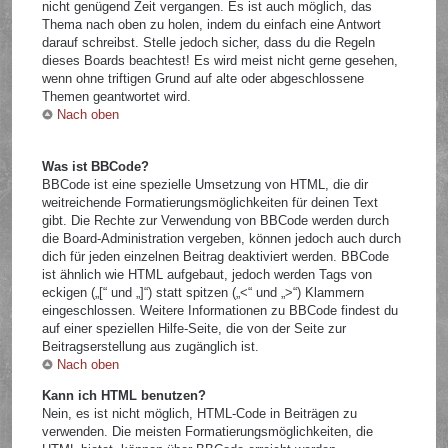
nicht genügend Zeit vergangen. Es ist auch möglich, das
Thema nach oben zu holen, indem du einfach eine Antwort
darauf schreibst. Stelle jedoch sicher, dass du die Regeln
dieses Boards beachtest! Es wird meist nicht gerne gesehen,
wenn ohne triftigen Grund auf alte oder abgeschlossene
Themen geantwortet wird.
Nach oben
Was ist BBCode?
BBCode ist eine spezielle Umsetzung von HTML, die dir
weitreichende Formatierungsmöglichkeiten für deinen Text
gibt. Die Rechte zur Verwendung von BBCode werden durch
die Board-Administration vergeben, können jedoch auch durch
dich für jeden einzelnen Beitrag deaktiviert werden. BBCode
ist ähnlich wie HTML aufgebaut, jedoch werden Tags von
eckigen („[“ und „]“) statt spitzen („<“ und „>“) Klammern
eingeschlossen. Weitere Informationen zu BBCode findest du
auf einer speziellen Hilfe-Seite, die von der Seite zur
Beitragserstellung aus zugänglich ist.
Nach oben
Kann ich HTML benutzen?
Nein, es ist nicht möglich, HTML-Code in Beiträgen zu
verwenden. Die meisten Formatierungsmöglichkeiten, die