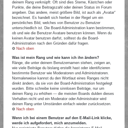
deinem Rang verknüpft: Oft sind dies Sterne, Kästchen oder
Punkte, die deine Beitragszahl oder deinen Status im Forum
angeben. Das andere, meist größere Bild, ist auch als „Avatar“
bezeichnet. Es handelt sich hierbei in der Regel um ein
persönliches Bild, welches von Benutzer zu Benutzer
unterschiedlich ist. Die Board-Administration kann bestimmen,
ob und wie die Benutzer Avatare benutzen können. Wenn du
keinen Avatar benutzen darfst, solltest du die Board-
Administration nach den Gründen dafür fragen.
Nach oben
Was ist mein Rang und wie kann ich ihn ändern?
Ränge, die unter deinem Benutzernamen stehen, zeigen an,
wie viele Beiträge du bislang erstellt hast oder identifizieren
bestimmte Benutzer wie Moderatoren und Administratoren.
Normalerweise kannst du den Wortlaut eines Ranges nicht
direkt ändern, da sie von der Board-Administration festgelegt
wurden. Bitte schreibe keine sinnlosen Beiträge, nur um
deinen Rang zu erhöhen — die meisten Boards dulden dieses
Verhalten nicht und ein Moderator oder Administrator wird
deinen Rang unter Umständen einfach wieder zurücksetzen.
Nach oben
Wenn ich bei einem Benutzer auf den E-Mail-Link klicke,
werde ich aufgefordert, mich anzumelden.