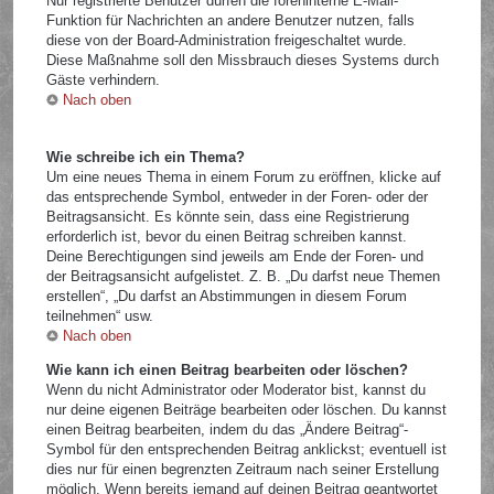
Nur registrierte Benutzer dürfen die foreninterne E-Mail-
Funktion für Nachrichten an andere Benutzer nutzen, falls
diese von der Board-Administration freigeschaltet wurde.
Diese Maßnahme soll den Missbrauch dieses Systems durch
Gäste verhindern.
Nach oben
Wie schreibe ich ein Thema?
Um eine neues Thema in einem Forum zu eröffnen, klicke auf
das entsprechende Symbol, entweder in der Foren- oder der
Beitragsansicht. Es könnte sein, dass eine Registrierung
erforderlich ist, bevor du einen Beitrag schreiben kannst.
Deine Berechtigungen sind jeweils am Ende der Foren- und
der Beitragsansicht aufgelistet. Z. B. „Du darfst neue Themen
erstellen“, „Du darfst an Abstimmungen in diesem Forum
teilnehmen“ usw.
Nach oben
Wie kann ich einen Beitrag bearbeiten oder löschen?
Wenn du nicht Administrator oder Moderator bist, kannst du
nur deine eigenen Beiträge bearbeiten oder löschen. Du kannst
einen Beitrag bearbeiten, indem du das „Ändere Beitrag“-
Symbol für den entsprechenden Beitrag anklickst; eventuell ist
dies nur für einen begrenzten Zeitraum nach seiner Erstellung
möglich. Wenn bereits jemand auf deinen Beitrag geantwortet