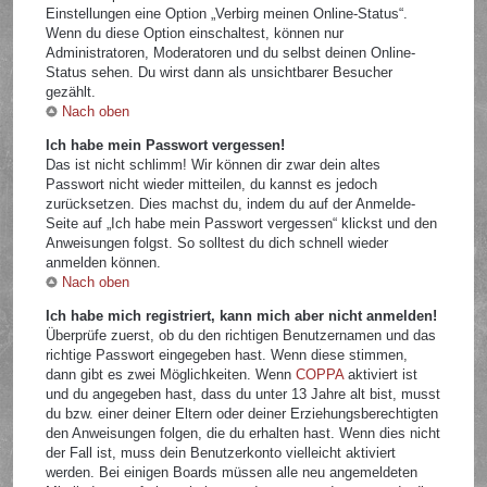
Einstellungen eine Option „Verbirg meinen Online-Status“.
Wenn du diese Option einschaltest, können nur
Administratoren, Moderatoren und du selbst deinen Online-
Status sehen. Du wirst dann als unsichtbarer Besucher
gezählt.
Nach oben
Ich habe mein Passwort vergessen!
Das ist nicht schlimm! Wir können dir zwar dein altes
Passwort nicht wieder mitteilen, du kannst es jedoch
zurücksetzen. Dies machst du, indem du auf der Anmelde-
Seite auf „Ich habe mein Passwort vergessen“ klickst und den
Anweisungen folgst. So solltest du dich schnell wieder
anmelden können.
Nach oben
Ich habe mich registriert, kann mich aber nicht anmelden!
Überprüfe zuerst, ob du den richtigen Benutzernamen und das
richtige Passwort eingegeben hast. Wenn diese stimmen,
dann gibt es zwei Möglichkeiten. Wenn
COPPA
aktiviert ist
und du angegeben hast, dass du unter 13 Jahre alt bist, musst
du bzw. einer deiner Eltern oder deiner Erziehungsberechtigten
den Anweisungen folgen, die du erhalten hast. Wenn dies nicht
der Fall ist, muss dein Benutzerkonto vielleicht aktiviert
werden. Bei einigen Boards müssen alle neu angemeldeten