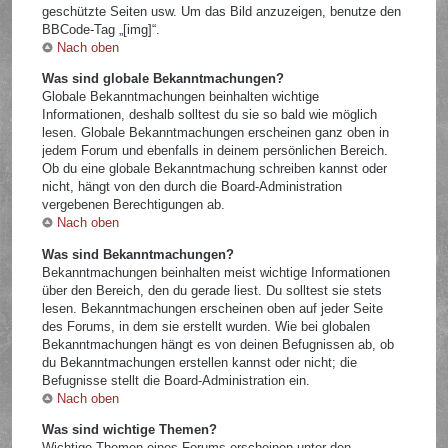
geschützte Seiten usw. Um das Bild anzuzeigen, benutze den
BBCode-Tag „[img]“.
Nach oben
Was sind globale Bekanntmachungen?
Globale Bekanntmachungen beinhalten wichtige
Informationen, deshalb solltest du sie so bald wie möglich
lesen. Globale Bekanntmachungen erscheinen ganz oben in
jedem Forum und ebenfalls in deinem persönlichen Bereich.
Ob du eine globale Bekanntmachung schreiben kannst oder
nicht, hängt von den durch die Board-Administration
vergebenen Berechtigungen ab.
Nach oben
Was sind Bekanntmachungen?
Bekanntmachungen beinhalten meist wichtige Informationen
über den Bereich, den du gerade liest. Du solltest sie stets
lesen. Bekanntmachungen erscheinen oben auf jeder Seite
des Forums, in dem sie erstellt wurden. Wie bei globalen
Bekanntmachungen hängt es von deinen Befugnissen ab, ob
du Bekanntmachungen erstellen kannst oder nicht; die
Befugnisse stellt die Board-Administration ein.
Nach oben
Was sind wichtige Themen?
Wichtige Themen eines Forums erscheinen unter den