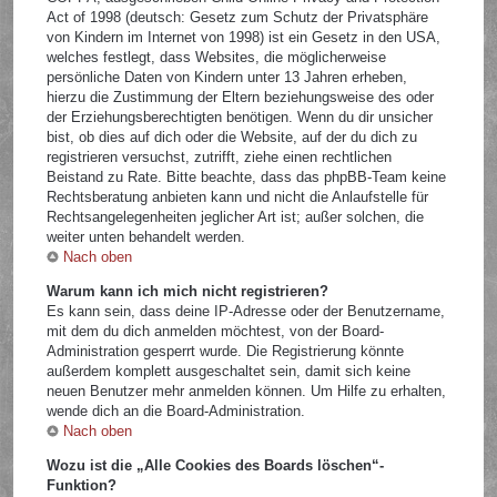
Act of 1998 (deutsch: Gesetz zum Schutz der Privatsphäre
von Kindern im Internet von 1998) ist ein Gesetz in den USA,
welches festlegt, dass Websites, die möglicherweise
persönliche Daten von Kindern unter 13 Jahren erheben,
hierzu die Zustimmung der Eltern beziehungsweise des oder
der Erziehungsberechtigten benötigen. Wenn du dir unsicher
bist, ob dies auf dich oder die Website, auf der du dich zu
registrieren versuchst, zutrifft, ziehe einen rechtlichen
Beistand zu Rate. Bitte beachte, dass das phpBB-Team keine
Rechtsberatung anbieten kann und nicht die Anlaufstelle für
Rechtsangelegenheiten jeglicher Art ist; außer solchen, die
weiter unten behandelt werden.
Nach oben
Warum kann ich mich nicht registrieren?
Es kann sein, dass deine IP-Adresse oder der Benutzername,
mit dem du dich anmelden möchtest, von der Board-
Administration gesperrt wurde. Die Registrierung könnte
außerdem komplett ausgeschaltet sein, damit sich keine
neuen Benutzer mehr anmelden können. Um Hilfe zu erhalten,
wende dich an die Board-Administration.
Nach oben
Wozu ist die „Alle Cookies des Boards löschen“-
Funktion?