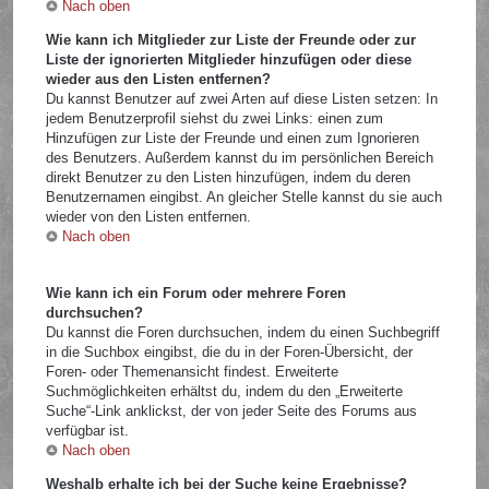
Nach oben
Wie kann ich Mitglieder zur Liste der Freunde oder zur
Liste der ignorierten Mitglieder hinzufügen oder diese
wieder aus den Listen entfernen?
Du kannst Benutzer auf zwei Arten auf diese Listen setzen: In
jedem Benutzerprofil siehst du zwei Links: einen zum
Hinzufügen zur Liste der Freunde und einen zum Ignorieren
des Benutzers. Außerdem kannst du im persönlichen Bereich
direkt Benutzer zu den Listen hinzufügen, indem du deren
Benutzernamen eingibst. An gleicher Stelle kannst du sie auch
wieder von den Listen entfernen.
Nach oben
Wie kann ich ein Forum oder mehrere Foren
durchsuchen?
Du kannst die Foren durchsuchen, indem du einen Suchbegriff
in die Suchbox eingibst, die du in der Foren-Übersicht, der
Foren- oder Themenansicht findest. Erweiterte
Suchmöglichkeiten erhältst du, indem du den „Erweiterte
Suche“-Link anklickst, der von jeder Seite des Forums aus
verfügbar ist.
Nach oben
Weshalb erhalte ich bei der Suche keine Ergebnisse?