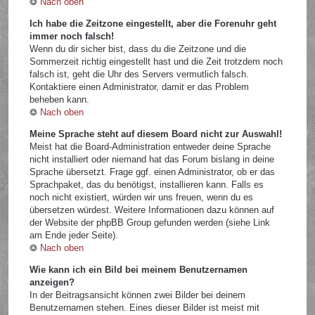
Nach oben
Ich habe die Zeitzone eingestellt, aber die Forenuhr geht
immer noch falsch!
Wenn du dir sicher bist, dass du die Zeitzone und die
Sommerzeit richtig eingestellt hast und die Zeit trotzdem noch
falsch ist, geht die Uhr des Servers vermutlich falsch.
Kontaktiere einen Administrator, damit er das Problem
beheben kann.
Nach oben
Meine Sprache steht auf diesem Board nicht zur Auswahl!
Meist hat die Board-Administration entweder deine Sprache
nicht installiert oder niemand hat das Forum bislang in deine
Sprache übersetzt. Frage ggf. einen Administrator, ob er das
Sprachpaket, das du benötigst, installieren kann. Falls es
noch nicht existiert, würden wir uns freuen, wenn du es
übersetzen würdest. Weitere Informationen dazu können auf
der Website der phpBB Group gefunden werden (siehe Link
am Ende jeder Seite).
Nach oben
Wie kann ich ein Bild bei meinem Benutzernamen
anzeigen?
In der Beitragsansicht können zwei Bilder bei deinem
Benutzernamen stehen. Eines dieser Bilder ist meist mit