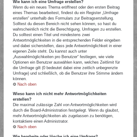
Wie kann ich eine Umfrage erstellen?
Wenn du ein neues Thema eröffnest oder den ersten Beitrag
eines Themas bearbeitest, findest du ein Register „Umfrage
erstellen“ unterhalb des Formulars zur Beitragserstellung.
Solltest du diesen Bereich nicht sehen können, so hast du
wahrscheinlich nicht die Berechtigung, Umfragen zu erstellen.
Du solltest einen Titel und mindestens zwei
Antwortmöglichkeiten in die entsprechenden Felder eingeben
und dabei sicherstellen, dass jede Antwortmöglichkeit in einer
eigenen Zeile steht. Du kannst auch unter
„Auswahlmöglichkeiten pro Benutzer“ festlegen, wie viele
Optionen ein Benutzer auswählen kann, welches Zeitlimit für
die Umfrage gilt (0 bedeutet dabei eine zeitlich unbegrenzte
Umfrage) und schließlich, ob die Benutzer ihre Stimme ändern
können.
Nach oben
Wieso kann ich nicht mehr Antwortmöglichkeiten
erstellen?
Die maximal zulässige Zahl von Antwortmöglichkeiten wird
durch die Board-Administration festgelegt. Wenn du glaubst,
mehr Antwortmöglichkeiten als zugelassen zu benötigen,
kontaktiere einen Administrator.
Nach oben
Wie bearbeite oder lösche ich eine Umfrage?