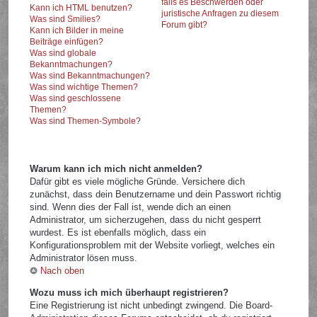
falls es Beschwerden oder
Kann ich HTML benutzen?
juristische Anfragen zu diesem
Was sind Smilies?
Forum gibt?
Kann ich Bilder in meine
Beiträge einfügen?
Was sind globale
Bekanntmachungen?
Was sind Bekanntmachungen?
Was sind wichtige Themen?
Was sind geschlossene
Themen?
Was sind Themen-Symbole?
Warum kann ich mich nicht anmelden?
Dafür gibt es viele mögliche Gründe. Versichere dich
zunächst, dass dein Benutzername und dein Passwort richtig
sind. Wenn dies der Fall ist, wende dich an einen
Administrator, um sicherzugehen, dass du nicht gesperrt
wurdest. Es ist ebenfalls möglich, dass ein
Konfigurationsproblem mit der Website vorliegt, welches ein
Administrator lösen muss.
Nach oben
Wozu muss ich mich überhaupt registrieren?
Eine Registrierung ist nicht unbedingt zwingend. Die Board-