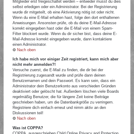
Mitglieder erst freigeschaltet werden – entweder musst du dies
selbst erledigen oder ein Administrator. Bei der Registrierung
wurde dir mitgeteilt, ob eine Aktivierung nötig ist oder nicht.
Wenn du eine E-Mail erhalten hast, folge den dort enthaltenen
Anweisungen. Ansonsten prüfe, ob du deine E-Mail-Adresse
korrekt eingegeben hast oder die E-Mail von einem Spam-
Filter blockiert wurde. Wenn du dir sicher bist, dass deine E-
Mail-Adresse korrekt eingegeben wurde, dann kontaktiere
einen Administrator.
Nach oben
Ich habe mich vor einiger Zeit registriert, kann mich aber
nicht mehr anmelden?!
Versuche zuerst, die E-Mail zu finden, die dir bei der
Registrierung zugesandt wurde und prüfe dann deinen
Benutzernamen und dein Passwort. Es kann sein, dass ein
Administrator dein Benutzerkonto aus verschieden Gründen
deaktiviert oder gelöscht hat. Außerdem löschen viele Boards
regelmäßig Benutzer, die für längere Zeit keine Beiträge
geschrieben haben, um die Datenbankgröße zu verringern.
Registriere dich einfach erneut und nimm aktiv an den
Diskussionen teil!
Nach oben
Was ist COPPA?
COPPA, ausgeschrieben Child Online Privacy and Protection