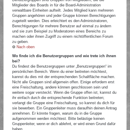
Mitglieder des Boards in für die Board-Administration
verwaltbare Einheiten aufteilt. Jedes Mitglied kann mehreren
Gruppen angehören und jeder Gruppe können Berechtigungen
zugeteilt werden. Dies erleichtert es den Administratoren,
Berechtigungen für mehrere Benutzer auf einmal zu ändern
und sie zum Beispiel zu Moderatoren eines Bereichs zu
machen oder ihnen Zugriff zu einem nichtöffentlichen Forum
zu geben.
Nach oben
Wo finde ich die Benutzergruppen und wie trete ich ihnen
bei?
Du findest die Benutzergruppen unter „Benutzergruppen“ im
persönlichen Bereich. Wenn du einer beitreten möchtest,
kannst du dies mit der entsprechenden Schaltfläche machen.
Nicht alle Gruppen sind allgemein offen. Einige erfordern erst
eine Freischaltung, andere können geschlossen sein und
weitere sogar versteckt. Wenn die Gruppe offen ist, kannst du
ihr einfach durch die entsprechende Funktion beitreten;
verlangt die Gruppe eine Freischaltung, so kannst du dich für
sie bewerben. Ein Gruppenleiter muss daraufhin deinen Antrag
annehmen. Er könnte fragen, warum du in die Gruppe
aufgenommen werden möchtest. Bitte belästige keinen
Gruppenleiter, wenn er dich ablehnt, er wird einen Grund dafür
haben.