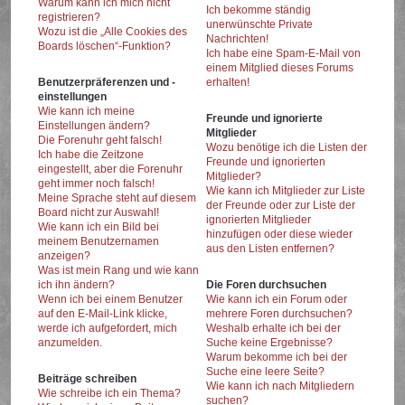
Warum kann ich mich nicht
Ich bekomme ständig
registrieren?
unerwünschte Private
Wozu ist die „Alle Cookies des
Nachrichten!
Boards löschen“-Funktion?
Ich habe eine Spam-E-Mail von
einem Mitglied dieses Forums
Benutzerpräferenzen und -
erhalten!
einstellungen
Wie kann ich meine
Freunde und ignorierte
Einstellungen ändern?
Mitglieder
Die Forenuhr geht falsch!
Wozu benötige ich die Listen der
Ich habe die Zeitzone
Freunde und ignorierten
eingestellt, aber die Forenuhr
Mitglieder?
geht immer noch falsch!
Wie kann ich Mitglieder zur Liste
Meine Sprache steht auf diesem
der Freunde oder zur Liste der
Board nicht zur Auswahl!
ignorierten Mitglieder
Wie kann ich ein Bild bei
hinzufügen oder diese wieder
meinem Benutzernamen
aus den Listen entfernen?
anzeigen?
Was ist mein Rang und wie kann
ich ihn ändern?
Die Foren durchsuchen
Wenn ich bei einem Benutzer
Wie kann ich ein Forum oder
auf den E-Mail-Link klicke,
mehrere Foren durchsuchen?
werde ich aufgefordert, mich
Weshalb erhalte ich bei der
anzumelden.
Suche keine Ergebnisse?
Warum bekomme ich bei der
Suche eine leere Seite?
Beiträge schreiben
Wie kann ich nach Mitgliedern
Wie schreibe ich ein Thema?
suchen?