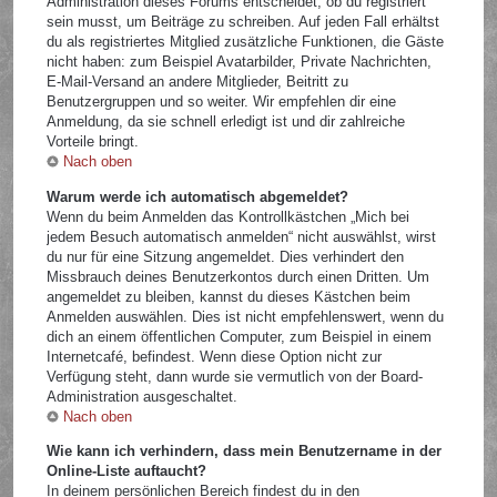
Administration dieses Forums entscheidet, ob du registriert
sein musst, um Beiträge zu schreiben. Auf jeden Fall erhältst
du als registriertes Mitglied zusätzliche Funktionen, die Gäste
nicht haben: zum Beispiel Avatarbilder, Private Nachrichten,
E-Mail-Versand an andere Mitglieder, Beitritt zu
Benutzergruppen und so weiter. Wir empfehlen dir eine
Anmeldung, da sie schnell erledigt ist und dir zahlreiche
Vorteile bringt.
Nach oben
Warum werde ich automatisch abgemeldet?
Wenn du beim Anmelden das Kontrollkästchen „Mich bei
jedem Besuch automatisch anmelden“ nicht auswählst, wirst
du nur für eine Sitzung angemeldet. Dies verhindert den
Missbrauch deines Benutzerkontos durch einen Dritten. Um
angemeldet zu bleiben, kannst du dieses Kästchen beim
Anmelden auswählen. Dies ist nicht empfehlenswert, wenn du
dich an einem öffentlichen Computer, zum Beispiel in einem
Internetcafé, befindest. Wenn diese Option nicht zur
Verfügung steht, dann wurde sie vermutlich von der Board-
Administration ausgeschaltet.
Nach oben
Wie kann ich verhindern, dass mein Benutzername in der
Online-Liste auftaucht?
In deinem persönlichen Bereich findest du in den