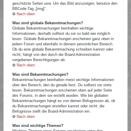
geschützte Seiten usw. Um das Bild anzuzeigen, benutze den
BBCode-Tag „[img]“.
Nach oben
Was sind globale Bekanntmachungen?
Globale Bekanntmachungen beinhalten wichtige
Informationen, deshalb solltest du sie so bald wie möglich
lesen. Globale Bekanntmachungen erscheinen ganz oben in
jedem Forum und ebenfalls in deinem persönlichen Bereich.
Ob du eine globale Bekanntmachung schreiben kannst oder
nicht, hängt von den durch die Board-Administration
vergebenen Berechtigungen ab.
Nach oben
Was sind Bekanntmachungen?
Bekanntmachungen beinhalten meist wichtige Informationen
über den Bereich, den du gerade liest. Du solltest sie stets
lesen. Bekanntmachungen erscheinen oben auf jeder Seite
des Forums, in dem sie erstellt wurden. Wie bei globalen
Bekanntmachungen hängt es von deinen Befugnissen ab, ob
du Bekanntmachungen erstellen kannst oder nicht; die
Befugnisse stellt die Board-Administration ein.
Nach oben
Was sind wichtige Themen?
Wichtige Themen eines Forums erscheinen unter den