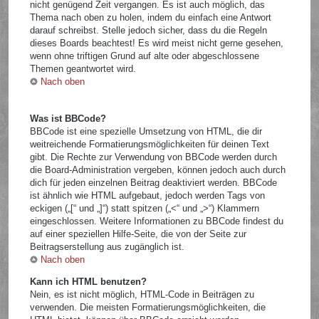
nicht genügend Zeit vergangen. Es ist auch möglich, das
Thema nach oben zu holen, indem du einfach eine Antwort
darauf schreibst. Stelle jedoch sicher, dass du die Regeln
dieses Boards beachtest! Es wird meist nicht gerne gesehen,
wenn ohne triftigen Grund auf alte oder abgeschlossene
Themen geantwortet wird.
Nach oben
Was ist BBCode?
BBCode ist eine spezielle Umsetzung von HTML, die dir
weitreichende Formatierungsmöglichkeiten für deinen Text
gibt. Die Rechte zur Verwendung von BBCode werden durch
die Board-Administration vergeben, können jedoch auch durch
dich für jeden einzelnen Beitrag deaktiviert werden. BBCode
ist ähnlich wie HTML aufgebaut, jedoch werden Tags von
eckigen („[“ und „]“) statt spitzen („<“ und „>“) Klammern
eingeschlossen. Weitere Informationen zu BBCode findest du
auf einer speziellen Hilfe-Seite, die von der Seite zur
Beitragserstellung aus zugänglich ist.
Nach oben
Kann ich HTML benutzen?
Nein, es ist nicht möglich, HTML-Code in Beiträgen zu
verwenden. Die meisten Formatierungsmöglichkeiten, die