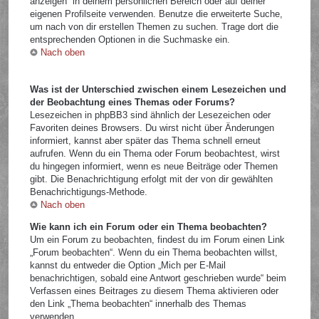
anzeigen“ in deinem persönlichen Bereich oder auf deiner
eigenen Profilseite verwenden. Benutze die erweiterte Suche,
um nach von dir erstellen Themen zu suchen. Trage dort die
entsprechenden Optionen in die Suchmaske ein.
Nach oben
Was ist der Unterschied zwischen einem Lesezeichen und
der Beobachtung eines Themas oder Forums?
Lesezeichen in phpBB3 sind ähnlich der Lesezeichen oder
Favoriten deines Browsers. Du wirst nicht über Änderungen
informiert, kannst aber später das Thema schnell erneut
aufrufen. Wenn du ein Thema oder Forum beobachtest, wirst
du hingegen informiert, wenn es neue Beiträge oder Themen
gibt. Die Benachrichtigung erfolgt mit der von dir gewählten
Benachrichtigungs-Methode.
Nach oben
Wie kann ich ein Forum oder ein Thema beobachten?
Um ein Forum zu beobachten, findest du im Forum einen Link
„Forum beobachten“. Wenn du ein Thema beobachten willst,
kannst du entweder die Option „Mich per E-Mail
benachrichtigen, sobald eine Antwort geschrieben wurde“ beim
Verfassen eines Beitrages zu diesem Thema aktivieren oder
den Link „Thema beobachten“ innerhalb des Themas
verwenden.