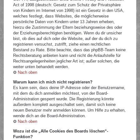
Act of 1998 (deutsch: Gesetz zum Schutz der Privatsphäre
von Kindern im Internet von 1998) ist ein Gesetz in den USA,
welches festlegt, dass Websites, die möglicherweise
persönliche Daten von Kindern unter 13 Jahren erheben,
hierzu die Zustimmung der Eltern beziehungsweise des oder
der Erziehungsberechtigten benötigen. Wenn du dir unsicher
bist, ob dies auf dich oder die Website, auf der du dich zu
registrieren versuchst, zutrifft, ziehe einen rechtlichen
Beistand zu Rate. Bitte beachte, dass das phpBB-Team keine
Rechtsberatung anbieten kann und nicht die Anlaufstelle für
Rechtsangelegenheiten jeglicher Art ist; außer solchen, die
weiter unten behandelt werden.
Nach oben
Warum kann ich mich nicht registrieren?
Es kann sein, dass deine IP-Adresse oder der Benutzername,
mit dem du dich anmelden möchtest, von der Board-
Administration gesperrt wurde. Die Registrierung könnte
außerdem komplett ausgeschaltet sein, damit sich keine
neuen Benutzer mehr anmelden können. Um Hilfe zu erhalten,
wende dich an die Board-Administration.
Nach oben
Wozu ist die „Alle Cookies des Boards löschen“-
Funktion?