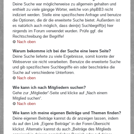
Deine Suche war möglicherweise zu allgemein gehalten und
enthielt zu viele gängige Wörter, welche von phpBB3 nicht
indiziert werden. Stelle eine spezifischere Anfrage und benutze
die Optionen, die dir die erweiterte Suche bietet. Außerdem ist
es natürlich auch möglich, dass dein(e) Suchbegriff(e) hier
nirgends im Forum verwendet wurden. Prüfe ggf. die
Rechtschreibung der Begriffe!
Nach oben
Warum bekomme ich bei der Suche eine leere Seite?
Deine Suche lieferte zu viele Ergebnisse, somit konnte der
Webserver sie nicht verarbeiten. Benutze die erweiterte Suche
und gib spezifischere Suchbegriffe ein oder beschränke die
Suche auf verschiedene Unterforen.
Nach oben
Wie kann ich nach Mitgliedern suchen?
Gehe zur „Mitglieder“-Seite und klicke auf „Nach einem
Mitglied suchen“.
Nach oben
Wie kann ich meine eigenen Beiträge und Themen finden?
Deine eigenen Beiträge kannst du dir anzeigen lassen, indem
du auf den Link „Eigene Beiträge“ in der Foren-Übersicht
klickst. Alternativ kannst du auch „Beiträge des Mitglieds