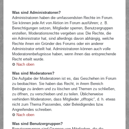
Was sind Administratoren?
Administratoren haben die umfassendsten Rechte im Forum.
Sie können jede Art von Aktion im Forum ausführen; z. B.
Berechtigungen setzen, Mitglieder sperren, Benutzergruppen
erstellen, Moderationsrechte vergeben usw. Die Rechte, die
ein Administrator hat, sind allerdings davon abhängig, welche
Rechte ihnen ein Gründer des Forums oder ein anderer
Administrator erteilt hat. Administratoren können auch volle
Moderatorenbefugnisse haben, wenn ihnen das entsprechende
Recht erteilt wurde.
Nach oben
Was sind Moderatoren?
Die Aufgabe der Moderatoren ist es, das Geschehen im Forum
zu beobachten. Sie haben das Recht, in ihrem Bereich
Beiträge zu ändern und zu löschen und Themen zu schließen,
zu öffnen, zu verschieben und zu teilen. Üblicherweise
verhindern Moderatoren, dass Mitglieder „offtopic“, d. h. etwas
nicht zum Thema Passendes, oder Beleidigendes bzw.
Angreifendes schreiben.
Nach oben
Was sind Benutzergruppen?
Benutzergruppen sind Gruppen von Mitgliedern, die die