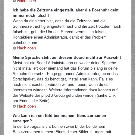
Nach oben
Ich habe die Zeitzone eingestellt, aber die Forenuhr geht
immer noch falsch!
Wenn du dir sicher bist, dass du die Zeitzone und die
Sommerzeit richtig eingestellt hast und die Zeit trotzdem noch
falsch ist, geht die Uhr des Servers vermutlich falsch.
Kontaktiere einen Administrator, damit er das Problem
beheben kann.
Nach oben
Meine Sprache steht auf diesem Board nicht zur Auswahl!
Meist hat die Board-Administration entweder deine Sprache
nicht installiert oder niemand hat das Forum bislang in deine
Sprache übersetzt. Frage ggf. einen Administrator, ob er das
Sprachpaket, das du benötigst, installieren kann. Falls es
noch nicht existiert, würden wir uns freuen, wenn du es
übersetzen würdest. Weitere Informationen dazu können auf
der Website der phpBB Group gefunden werden (siehe Link
am Ende jeder Seite).
Nach oben
Wie kann ich ein Bild bei meinem Benutzernamen
anzeigen?
In der Beitragsansicht können zwei Bilder bei deinem
Benutzernamen stehen. Eines dieser Bilder ist meist mit