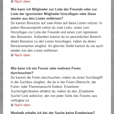
Nach oben
Wie kann ich Mitglieder zur Liste der Freunde oder zur
Liste der ignorierten Mitglieder hinzufügen oder diese
wieder aus den Listen entfernen?
Du kannst Benutzer auf zwei Arten auf diese Listen setzen: In
jedem Benutzerprofil siehst du zwei Links: einen zum
Hinzufügen zur Liste der Freunde und einen zum Ignorieren
des Benutzers. Außerdem kannst du im persönlichen Bereich
direkt Benutzer zu den Listen hinzufügen, indem du deren
Benutzernamen eingibst. An gleicher Stelle kannst du sie auch
wieder von den Listen entfernen.
Nach oben
Wie kann ich ein Forum oder mehrere Foren
durchsuchen?
Du kannst die Foren durchsuchen, indem du einen Suchbegriff
in die Suchbox eingibst, die du in der Foren-Übersicht, der
Foren- oder Themenansicht findest. Erweiterte
Suchmöglichkeiten erhältst du, indem du den „Erweiterte
Suche“-Link anklickst, der von jeder Seite des Forums aus
verfügbar ist.
Nach oben
Weshalb erhalte ich bei der Suche keine Ergebnisse?