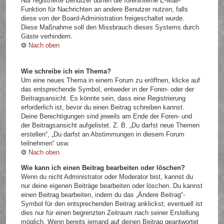
Nur registrierte Benutzer dürfen die foreninterne E-Mail-
Funktion für Nachrichten an andere Benutzer nutzen, falls
diese von der Board-Administration freigeschaltet wurde.
Diese Maßnahme soll den Missbrauch dieses Systems durch
Gäste verhindern.
Nach oben
Wie schreibe ich ein Thema?
Um eine neues Thema in einem Forum zu eröffnen, klicke auf
das entsprechende Symbol, entweder in der Foren- oder der
Beitragsansicht. Es könnte sein, dass eine Registrierung
erforderlich ist, bevor du einen Beitrag schreiben kannst.
Deine Berechtigungen sind jeweils am Ende der Foren- und
der Beitragsansicht aufgelistet. Z. B. „Du darfst neue Themen
erstellen“, „Du darfst an Abstimmungen in diesem Forum
teilnehmen“ usw.
Nach oben
Wie kann ich einen Beitrag bearbeiten oder löschen?
Wenn du nicht Administrator oder Moderator bist, kannst du
nur deine eigenen Beiträge bearbeiten oder löschen. Du kannst
einen Beitrag bearbeiten, indem du das „Ändere Beitrag“-
Symbol für den entsprechenden Beitrag anklickst; eventuell ist
dies nur für einen begrenzten Zeitraum nach seiner Erstellung
möglich. Wenn bereits jemand auf deinen Beitrag geantwortet