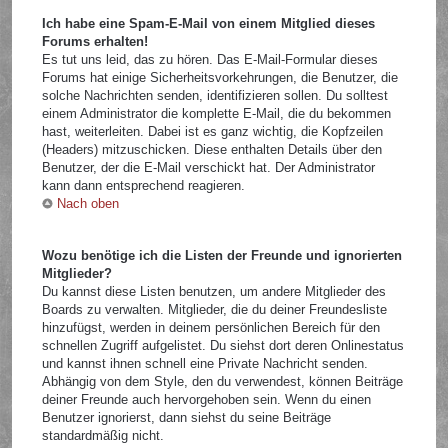
Ich habe eine Spam-E-Mail von einem Mitglied dieses
Forums erhalten!
Es tut uns leid, das zu hören. Das E-Mail-Formular dieses
Forums hat einige Sicherheitsvorkehrungen, die Benutzer, die
solche Nachrichten senden, identifizieren sollen. Du solltest
einem Administrator die komplette E-Mail, die du bekommen
hast, weiterleiten. Dabei ist es ganz wichtig, die Kopfzeilen
(Headers) mitzuschicken. Diese enthalten Details über den
Benutzer, der die E-Mail verschickt hat. Der Administrator
kann dann entsprechend reagieren.
Nach oben
Wozu benötige ich die Listen der Freunde und ignorierten
Mitglieder?
Du kannst diese Listen benutzen, um andere Mitglieder des
Boards zu verwalten. Mitglieder, die du deiner Freundesliste
hinzufügst, werden in deinem persönlichen Bereich für den
schnellen Zugriff aufgelistet. Du siehst dort deren Onlinestatus
und kannst ihnen schnell eine Private Nachricht senden.
Abhängig von dem Style, den du verwendest, können Beiträge
deiner Freunde auch hervorgehoben sein. Wenn du einen
Benutzer ignorierst, dann siehst du seine Beiträge
standardmäßig nicht.