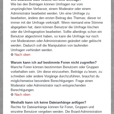
Wie bei den Beiträgen können Umfragen nur vom
ursprünglichen Verfasser, einem Moderator oder einem
Administrator bearbeitet werden. Um eine Umfrage zu
bearbeiten, ändere den ersten Beitrag des Themas; dieser ist
immer mit der Umfrage verknüpft. Wenn niemand eine Stimme
abgegeben hat, dann können Benutzer die Umfrage löschen
oder die Umfrageoption bearbeiten. Sollte allerdings schon ein
Benutzer abgestimmt haben, so kann die Umfrage nur noch
von Moderatoren oder Administratoren geändert oder gelöscht
werden. Dadurch soll die Manipulation von laufenden
Umfragen verhindert werden.
Nach oben
Warum kann ich auf bestimmte Foren nicht zugreifen?
Manche Foren können bestimmten Benutzern oder Gruppen
vorbehalten sein. Um diese einzusehen, Beiträge zu lesen, zu
schreiben oder andere Vorgänge durchzuführen, brauchst du
möglicherweise besondere Berechtigungen. Frage einen
Moderator oder Administrator nach entsprechenden
Berechtigungen.
Nach oben
Weshalb kann ich keine Dateianhänge anfügen?
Rechte für Dateianhänge können für Foren, Gruppen und
einzelne Benutzer vergeben werden. Die Board-Administration