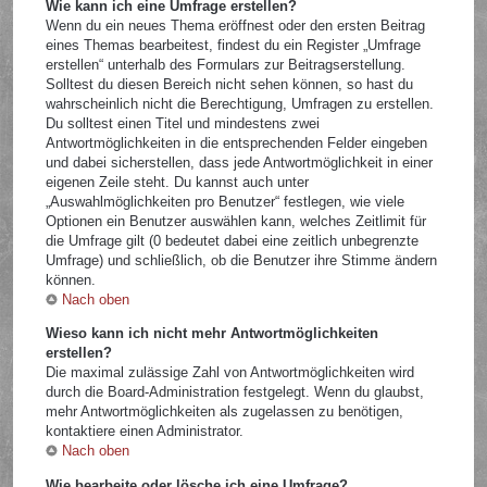
Wie kann ich eine Umfrage erstellen?
Wenn du ein neues Thema eröffnest oder den ersten Beitrag
eines Themas bearbeitest, findest du ein Register „Umfrage
erstellen“ unterhalb des Formulars zur Beitragserstellung.
Solltest du diesen Bereich nicht sehen können, so hast du
wahrscheinlich nicht die Berechtigung, Umfragen zu erstellen.
Du solltest einen Titel und mindestens zwei
Antwortmöglichkeiten in die entsprechenden Felder eingeben
und dabei sicherstellen, dass jede Antwortmöglichkeit in einer
eigenen Zeile steht. Du kannst auch unter
„Auswahlmöglichkeiten pro Benutzer“ festlegen, wie viele
Optionen ein Benutzer auswählen kann, welches Zeitlimit für
die Umfrage gilt (0 bedeutet dabei eine zeitlich unbegrenzte
Umfrage) und schließlich, ob die Benutzer ihre Stimme ändern
können.
Nach oben
Wieso kann ich nicht mehr Antwortmöglichkeiten
erstellen?
Die maximal zulässige Zahl von Antwortmöglichkeiten wird
durch die Board-Administration festgelegt. Wenn du glaubst,
mehr Antwortmöglichkeiten als zugelassen zu benötigen,
kontaktiere einen Administrator.
Nach oben
Wie bearbeite oder lösche ich eine Umfrage?