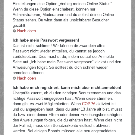
Einstellungen eine Option „Verbirg meinen Online-Status“.
Wenn du diese Option einschaltest, können nur
Administratoren, Moderatoren und du selbst deinen Online-
Status sehen. Du wirst dann als unsichtbarer Besucher
gezählt.
Nach oben
Ich habe mein Passwort vergessen!
Das ist nicht schlimm! Wir können dir zwar dein altes
Passwort nicht wieder mitteilen, du kannst es jedoch
zurücksetzen. Dies machst du, indem du auf der Anmelde-
Seite auf „Ich habe mein Passwort vergessen“ klickst und den
Anweisungen folgst. So solltest du dich schnell wieder
anmelden können.
Nach oben
Ich habe mich registriert, kann mich aber nicht anmelden!
Überprüfe zuerst, ob du den richtigen Benutzernamen und das
richtige Passwort eingegeben hast. Wenn diese stimmen,
dann gibt es zwei Möglichkeiten. Wenn
COPPA
aktiviert ist
und du angegeben hast, dass du unter 13 Jahre alt bist, musst
du bzw. einer deiner Eltern oder deiner Erziehungsberechtigten
den Anweisungen folgen, die du erhalten hast. Wenn dies nicht
der Fall ist, muss dein Benutzerkonto vielleicht aktiviert
werden. Bei einigen Boards müssen alle neu angemeldeten