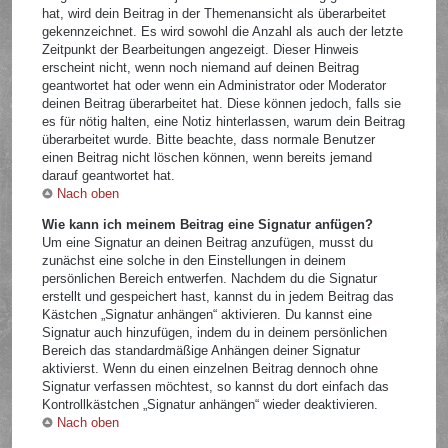
hat, wird dein Beitrag in der Themenansicht als überarbeitet
gekennzeichnet. Es wird sowohl die Anzahl als auch der letzte
Zeitpunkt der Bearbeitungen angezeigt. Dieser Hinweis
erscheint nicht, wenn noch niemand auf deinen Beitrag
geantwortet hat oder wenn ein Administrator oder Moderator
deinen Beitrag überarbeitet hat. Diese können jedoch, falls sie
es für nötig halten, eine Notiz hinterlassen, warum dein Beitrag
überarbeitet wurde. Bitte beachte, dass normale Benutzer
einen Beitrag nicht löschen können, wenn bereits jemand
darauf geantwortet hat.
Nach oben
Wie kann ich meinem Beitrag eine Signatur anfügen?
Um eine Signatur an deinen Beitrag anzufügen, musst du
zunächst eine solche in den Einstellungen in deinem
persönlichen Bereich entwerfen. Nachdem du die Signatur
erstellt und gespeichert hast, kannst du in jedem Beitrag das
Kästchen „Signatur anhängen“ aktivieren. Du kannst eine
Signatur auch hinzufügen, indem du in deinem persönlichen
Bereich das standardmäßige Anhängen deiner Signatur
aktivierst. Wenn du einen einzelnen Beitrag dennoch ohne
Signatur verfassen möchtest, so kannst du dort einfach das
Kontrollkästchen „Signatur anhängen“ wieder deaktivieren.
Nach oben