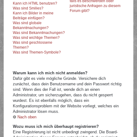
falls es Beschwerden oder
Kann ich HTML benutzen?
juristische Anfragen zu diesem
Was sind Smilies?
Forum gibt?
Kann ich Bilder in meine
Beiträge einfügen?
Was sind globale
Bekanntmachungen?
Was sind Bekanntmachungen?
Was sind wichtige Themen?
Was sind geschlossene
Themen?
Was sind Themen-Symbole?
Warum kann ich mich nicht anmelden?
Dafür gibt es viele mögliche Gründe. Versichere dich
zunächst, dass dein Benutzername und dein Passwort richtig
sind. Wenn dies der Fall ist, wende dich an einen
Administrator, um sicherzugehen, dass du nicht gesperrt
wurdest. Es ist ebenfalls möglich, dass ein
Konfigurationsproblem mit der Website vorliegt, welches ein
Administrator lösen muss.
Nach oben
Wozu muss ich mich überhaupt registrieren?
Eine Registrierung ist nicht unbedingt zwingend. Die Board-