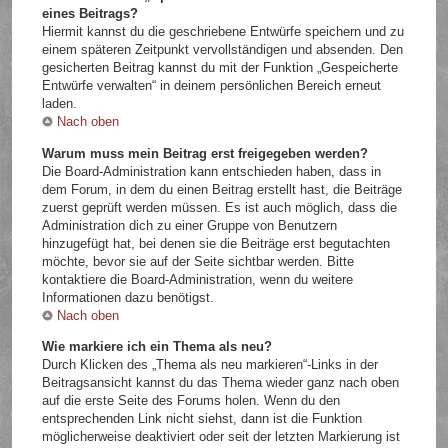
eines Beitrags?
Hiermit kannst du die geschriebene Entwürfe speichern und zu
einem späteren Zeitpunkt vervollständigen und absenden. Den
gesicherten Beitrag kannst du mit der Funktion „Gespeicherte
Entwürfe verwalten“ in deinem persönlichen Bereich erneut
laden.
Nach oben
Warum muss mein Beitrag erst freigegeben werden?
Die Board-Administration kann entschieden haben, dass in
dem Forum, in dem du einen Beitrag erstellt hast, die Beiträge
zuerst geprüft werden müssen. Es ist auch möglich, dass die
Administration dich zu einer Gruppe von Benutzern
hinzugefügt hat, bei denen sie die Beiträge erst begutachten
möchte, bevor sie auf der Seite sichtbar werden. Bitte
kontaktiere die Board-Administration, wenn du weitere
Informationen dazu benötigst.
Nach oben
Wie markiere ich ein Thema als neu?
Durch Klicken des „Thema als neu markieren“-Links in der
Beitragsansicht kannst du das Thema wieder ganz nach oben
auf die erste Seite des Forums holen. Wenn du den
entsprechenden Link nicht siehst, dann ist die Funktion
möglicherweise deaktiviert oder seit der letzten Markierung ist