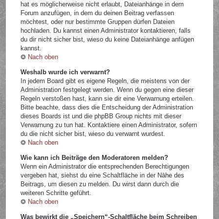
hat es möglicherweise nicht erlaubt, Dateianhänge in dem
Forum anzufügen, in dem du deinen Beitrag verfassen
möchtest, oder nur bestimmte Gruppen dürfen Dateien
hochladen. Du kannst einen Administrator kontaktieren, falls
du dir nicht sicher bist, wieso du keine Dateianhänge anfügen
kannst.
Nach oben
Weshalb wurde ich verwarnt?
In jedem Board gibt es eigene Regeln, die meistens von der
Administration festgelegt werden. Wenn du gegen eine dieser
Regeln verstoßen hast, kann sie dir eine Verwarnung erteilen.
Bitte beachte, dass dies die Entscheidung der Administration
dieses Boards ist und die phpBB Group nichts mit dieser
Verwarnung zu tun hat. Kontaktiere einen Administrator, sofern
du die nicht sicher bist, wieso du verwarnt wurdest.
Nach oben
Wie kann ich Beiträge den Moderatoren melden?
Wenn ein Administrator die entsprechenden Berechtigungen
vergeben hat, siehst du eine Schaltfläche in der Nähe des
Beitrags, um diesen zu melden. Du wirst dann durch die
weiteren Schritte geführt.
Nach oben
Was bewirkt die „Speichern“-Schaltfläche beim Schreiben