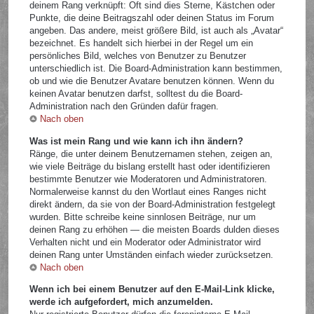
deinem Rang verknüpft: Oft sind dies Sterne, Kästchen oder
Punkte, die deine Beitragszahl oder deinen Status im Forum
angeben. Das andere, meist größere Bild, ist auch als „Avatar“
bezeichnet. Es handelt sich hierbei in der Regel um ein
persönliches Bild, welches von Benutzer zu Benutzer
unterschiedlich ist. Die Board-Administration kann bestimmen,
ob und wie die Benutzer Avatare benutzen können. Wenn du
keinen Avatar benutzen darfst, solltest du die Board-
Administration nach den Gründen dafür fragen.
Nach oben
Was ist mein Rang und wie kann ich ihn ändern?
Ränge, die unter deinem Benutzernamen stehen, zeigen an,
wie viele Beiträge du bislang erstellt hast oder identifizieren
bestimmte Benutzer wie Moderatoren und Administratoren.
Normalerweise kannst du den Wortlaut eines Ranges nicht
direkt ändern, da sie von der Board-Administration festgelegt
wurden. Bitte schreibe keine sinnlosen Beiträge, nur um
deinen Rang zu erhöhen — die meisten Boards dulden dieses
Verhalten nicht und ein Moderator oder Administrator wird
deinen Rang unter Umständen einfach wieder zurücksetzen.
Nach oben
Wenn ich bei einem Benutzer auf den E-Mail-Link klicke,
werde ich aufgefordert, mich anzumelden.