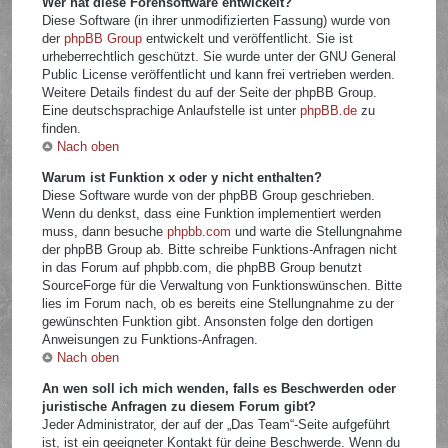
Wer hat diese Forensoftware entwickelt?
Diese Software (in ihrer unmodifizierten Fassung) wurde von
der
phpBB Group
entwickelt und veröffentlicht. Sie ist
urheberrechtlich geschützt. Sie wurde unter der GNU General
Public License veröffentlicht und kann frei vertrieben werden.
Weitere Details findest du auf der Seite der phpBB Group.
Eine deutschsprachige Anlaufstelle ist unter
phpBB.de
zu
finden.
Nach oben
Warum ist Funktion x oder y nicht enthalten?
Diese Software wurde von der phpBB Group geschrieben.
Wenn du denkst, dass eine Funktion implementiert werden
muss, dann besuche
phpbb.com
und warte die Stellungnahme
der phpBB Group ab. Bitte schreibe Funktions-Anfragen nicht
in das Forum auf phpbb.com, die phpBB Group benutzt
SourceForge für die Verwaltung von Funktionswünschen. Bitte
lies im Forum nach, ob es bereits eine Stellungnahme zu der
gewünschten Funktion gibt. Ansonsten folge den dortigen
Anweisungen zu Funktions-Anfragen.
Nach oben
An wen soll ich mich wenden, falls es Beschwerden oder
juristische Anfragen zu diesem Forum gibt?
Jeder Administrator, der auf der „Das Team“-Seite aufgeführt
ist, ist ein geeigneter Kontakt für deine Beschwerde. Wenn du