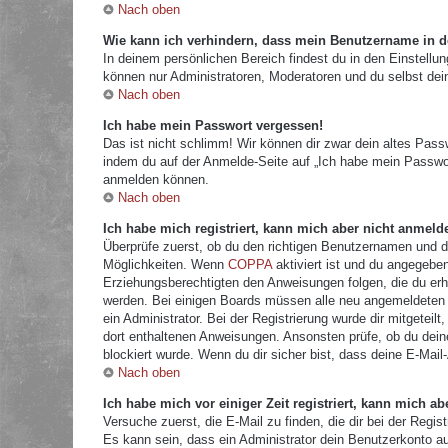
Nach oben
Wie kann ich verhindern, dass mein Benutzername in de
In deinem persönlichen Bereich findest du in den Einstellu
können nur Administratoren, Moderatoren und du selbst dei
Nach oben
Ich habe mein Passwort vergessen!
Das ist nicht schlimm! Wir können dir zwar dein altes Pass
indem du auf der Anmelde-Seite auf „Ich habe mein Passwor
anmelden können.
Nach oben
Ich habe mich registriert, kann mich aber nicht anmeld
Überprüfe zuerst, ob du den richtigen Benutzernamen und 
Möglichkeiten. Wenn
COPPA
aktiviert ist und du angegeben
Erziehungsberechtigten den Anweisungen folgen, die du erhal
werden. Bei einigen Boards müssen alle neu angemeldeten Mi
ein Administrator. Bei der Registrierung wurde dir mitgeteilt
dort enthaltenen Anweisungen. Ansonsten prüfe, ob du dein
blockiert wurde. Wenn du dir sicher bist, dass deine E-Mail
Nach oben
Ich habe mich vor einiger Zeit registriert, kann mich 
Versuche zuerst, die E-Mail zu finden, die dir bei der Re
Es kann sein, dass ein Administrator dein Benutzerkonto a