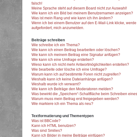
falsch!
Meine Sprache steht auf diesem Board nicht zur Auswahl!
Wie kann ich ein Bild bei meinem Benutzernamen anzeigen?
Was ist mein Rang und wie kann ich ihn ändern?
Wenn ich bei einem Benutzer auf den E-Mail-Link klicke, werde
aufgefordert, mich anzumelden.
Beiträge schreiben
Wie schreibe ich ein Thema?
Wie kann ich einen Beitrag bearbeiten oder löschen?
Wie kann ich meinem Beitrag eine Signatur anfügen?
Wie kann ich eine Umfrage erstellen?
Wieso kann ich nicht mehr Antwortmöglichkeiten erstellen?
Wie bearbeite oder lösche ich eine Umfrage?
Warum kann ich auf bestimmte Foren nicht zugreifen?
Weshalb kann ich keine Dateianhänge anfügen?
Weshalb wurde ich verwarnt?
Wie kann ich Beiträge den Moderatoren melden?
Was bewirkt die „Speichern“-Schaltfläche beim Schreiben eines
Warum muss mein Beitrag erst freigegeben werden?
Wie markiere ich ein Thema als neu?
Textformatierung und Thementypen
Was ist BBCode?
Kann ich HTML benutzen?
Was sind Smilies?
Kann ich Bilder in meine Beiträge einfügen?