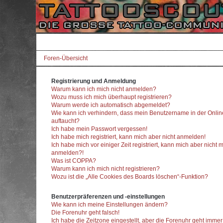
Foren-Übersicht
Registrierung und Anmeldung
Warum kann ich mich nicht anmelden?
Wozu muss ich mich überhaupt registrieren?
Warum werde ich automatisch abgemeldet?
Wie kann ich verhindern, dass mein Benutzername in der Onlin
auftaucht?
Ich habe mein Passwort vergessen!
Ich habe mich registriert, kann mich aber nicht anmelden!
Ich habe mich vor einiger Zeit registriert, kann mich aber nicht 
anmelden?!
Was ist COPPA?
Warum kann ich mich nicht registrieren?
Wozu ist die „Alle Cookies des Boards löschen“-Funktion?
Benutzerpräferenzen und -einstellungen
Wie kann ich meine Einstellungen ändern?
Die Forenuhr geht falsch!
Ich habe die Zeitzone eingestellt, aber die Forenuhr geht imme