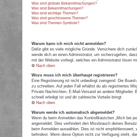
Was sind globale Bekanntmachungen?
Was sind Bekanntmachungen?
Was sind wichtige Themen?
Was sind geschlossene Themen?
Was sind Themen-Symbole?
Warum kann ich mich nicht anmelden?
Dafür gibt es viele mögliche Gründe. Versichere dich zunäc
wende dich an einen Administrator, um sicherzugehen, dass 
mit der Website vorliegt, welches ein Administrator lösen m
Nach oben
Wozu muss ich mich überhaupt registrieren?
Eine Registrierung ist nicht unbedingt zwingend. Die Board
zu schreiben. Auf jeden Fall erhältst du als registriertes M
Private Nachrichten, E-Mail-Versand an andere Mitglieder, B
schnell erledigt ist und dir zahlreiche Vorteile bringt.
Nach oben
Warum werde ich automatisch abgemeldet?
Wenn du beim Anmelden das Kontrollkästchen „Mich bei jed
angemeldet. Dies verhindert den Missbrauch deines Benutz
beim Anmelden auswählen. Dies ist nicht empfehlenswert, w
befindest. Wenn diese Option nicht zur Verfügung steht, da