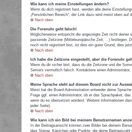
Wie kann ich meine Einstellungen ändern?
Wenn du dich registriert hast, werden alle deine Einstellu
„Persönlichen Bereich“; der Link dazu wird meist oben auf d
Nach oben
Die Forenuhr geht falsch!
Möglicherweise entspricht die angezeigte Zeit nicht deiner e
passende Zeitzone (Mitteleuropäische Zeit, ...) festlegen.
noch nicht registriert bist, ist dies ein guter Grund, dies jetz
Nach oben
Ich habe die Zeitzone eingestellt, aber die Forenuhr ge
Wenn du dir sicher bist, dass du die Zeitzone und die Sommer
Servers vermutlich falsch. Kontaktiere einen Administrator
Nach oben
Meine Sprache steht auf diesem Board nicht zur Auswa
Meist hat die Board-Administration entweder deine Sprache 
Frage ggf. einen Administrator, ob er das Sprachpaket, das d
wenn du es übersetzen würdest. Weitere Informationen da
jeder Seite).
Nach oben
Wie kann ich ein Bild bei meinem Benutzernamen anze
In der Beitragsansicht können zwei Bilder bei deinem Benut
dies Sterne, Kästchen oder Punkte, die deine Beitragszahl