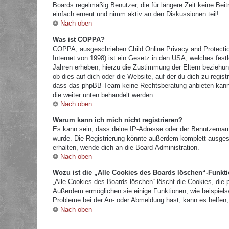
Boards regelmäßig Benutzer, die für längere Zeit keine Bei
einfach erneut und nimm aktiv an den Diskussionen teil!
Nach oben
Was ist COPPA?
COPPA, ausgeschrieben Child Online Privacy and Protectio
Internet von 1998) ist ein Gesetz in den USA, welches fest
Jahren erheben, hierzu die Zustimmung der Eltern beziehun
ob dies auf dich oder die Website, auf der du dich zu registr
dass das phpBB-Team keine Rechtsberatung anbieten kann und
die weiter unten behandelt werden.
Nach oben
Warum kann ich mich nicht registrieren?
Es kann sein, dass deine IP-Adresse oder der Benutzernam
wurde. Die Registrierung könnte außerdem komplett ausges
erhalten, wende dich an die Board-Administration.
Nach oben
Wozu ist die „Alle Cookies des Boards löschen“-Funkt
„Alle Cookies des Boards löschen“ löscht die Cookies, die 
Außerdem ermöglichen sie einige Funktionen, wie beispielsw
Probleme bei der An- oder Abmeldung hast, kann es helfen,
Nach oben