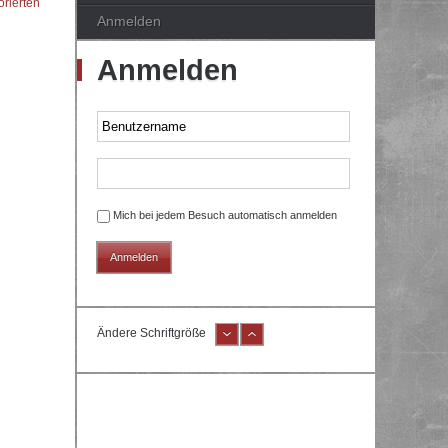
orierten
Anmelden
Anmelden
Mich bei jedem Besuch automatisch anmelden
Ändere Schriftgröße
e