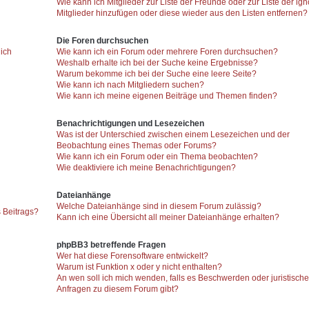
Wie kann ich Mitglieder zur Liste der Freunde oder zur Liste der ign
Mitglieder hinzufügen oder diese wieder aus den Listen entfernen?
Die Foren durchsuchen
 ich
Wie kann ich ein Forum oder mehrere Foren durchsuchen?
Weshalb erhalte ich bei der Suche keine Ergebnisse?
Warum bekomme ich bei der Suche eine leere Seite?
Wie kann ich nach Mitgliedern suchen?
Wie kann ich meine eigenen Beiträge und Themen finden?
Benachrichtigungen und Lesezeichen
Was ist der Unterschied zwischen einem Lesezeichen und der
Beobachtung eines Themas oder Forums?
Wie kann ich ein Forum oder ein Thema beobachten?
Wie deaktiviere ich meine Benachrichtigungen?
Dateianhänge
Welche Dateianhänge sind in diesem Forum zulässig?
 Beitrags?
Kann ich eine Übersicht all meiner Dateianhänge erhalten?
phpBB3 betreffende Fragen
Wer hat diese Forensoftware entwickelt?
Warum ist Funktion x oder y nicht enthalten?
An wen soll ich mich wenden, falls es Beschwerden oder juristisch
Anfragen zu diesem Forum gibt?