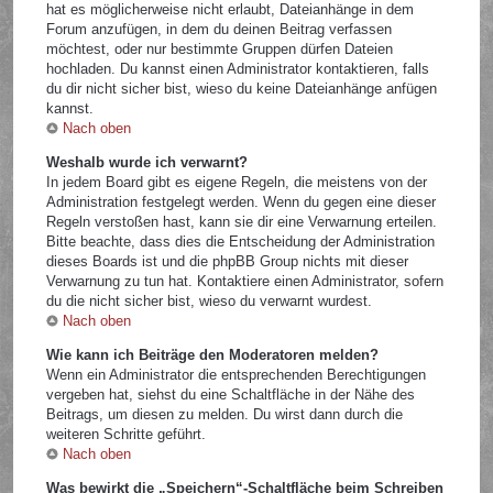
hat es möglicherweise nicht erlaubt, Dateianhänge in dem
Forum anzufügen, in dem du deinen Beitrag verfassen
möchtest, oder nur bestimmte Gruppen dürfen Dateien
hochladen. Du kannst einen Administrator kontaktieren, falls
du dir nicht sicher bist, wieso du keine Dateianhänge anfügen
kannst.
Nach oben
Weshalb wurde ich verwarnt?
In jedem Board gibt es eigene Regeln, die meistens von der
Administration festgelegt werden. Wenn du gegen eine dieser
Regeln verstoßen hast, kann sie dir eine Verwarnung erteilen.
Bitte beachte, dass dies die Entscheidung der Administration
dieses Boards ist und die phpBB Group nichts mit dieser
Verwarnung zu tun hat. Kontaktiere einen Administrator, sofern
du die nicht sicher bist, wieso du verwarnt wurdest.
Nach oben
Wie kann ich Beiträge den Moderatoren melden?
Wenn ein Administrator die entsprechenden Berechtigungen
vergeben hat, siehst du eine Schaltfläche in der Nähe des
Beitrags, um diesen zu melden. Du wirst dann durch die
weiteren Schritte geführt.
Nach oben
Was bewirkt die „Speichern“-Schaltfläche beim Schreiben