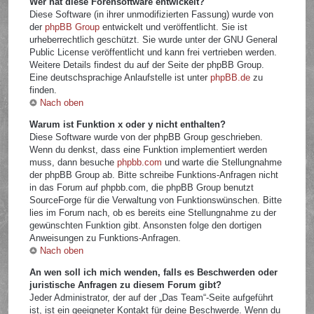
Wer hat diese Forensoftware entwickelt?
Diese Software (in ihrer unmodifizierten Fassung) wurde von
der
phpBB Group
entwickelt und veröffentlicht. Sie ist
urheberrechtlich geschützt. Sie wurde unter der GNU General
Public License veröffentlicht und kann frei vertrieben werden.
Weitere Details findest du auf der Seite der phpBB Group.
Eine deutschsprachige Anlaufstelle ist unter
phpBB.de
zu
finden.
Nach oben
Warum ist Funktion x oder y nicht enthalten?
Diese Software wurde von der phpBB Group geschrieben.
Wenn du denkst, dass eine Funktion implementiert werden
muss, dann besuche
phpbb.com
und warte die Stellungnahme
der phpBB Group ab. Bitte schreibe Funktions-Anfragen nicht
in das Forum auf phpbb.com, die phpBB Group benutzt
SourceForge für die Verwaltung von Funktionswünschen. Bitte
lies im Forum nach, ob es bereits eine Stellungnahme zu der
gewünschten Funktion gibt. Ansonsten folge den dortigen
Anweisungen zu Funktions-Anfragen.
Nach oben
An wen soll ich mich wenden, falls es Beschwerden oder
juristische Anfragen zu diesem Forum gibt?
Jeder Administrator, der auf der „Das Team“-Seite aufgeführt
ist, ist ein geeigneter Kontakt für deine Beschwerde. Wenn du