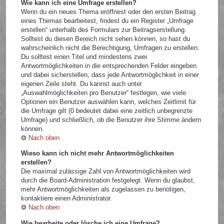
Wie kann ich eine Umfrage erstellen?
Wenn du ein neues Thema eröffnest oder den ersten Beitrag
eines Themas bearbeitest, findest du ein Register „Umfrage
erstellen“ unterhalb des Formulars zur Beitragserstellung.
Solltest du diesen Bereich nicht sehen können, so hast du
wahrscheinlich nicht die Berechtigung, Umfragen zu erstellen.
Du solltest einen Titel und mindestens zwei
Antwortmöglichkeiten in die entsprechenden Felder eingeben
und dabei sicherstellen, dass jede Antwortmöglichkeit in einer
eigenen Zeile steht. Du kannst auch unter
„Auswahlmöglichkeiten pro Benutzer“ festlegen, wie viele
Optionen ein Benutzer auswählen kann, welches Zeitlimit für
die Umfrage gilt (0 bedeutet dabei eine zeitlich unbegrenzte
Umfrage) und schließlich, ob die Benutzer ihre Stimme ändern
können.
Nach oben
Wieso kann ich nicht mehr Antwortmöglichkeiten
erstellen?
Die maximal zulässige Zahl von Antwortmöglichkeiten wird
durch die Board-Administration festgelegt. Wenn du glaubst,
mehr Antwortmöglichkeiten als zugelassen zu benötigen,
kontaktiere einen Administrator.
Nach oben
Wie bearbeite oder lösche ich eine Umfrage?