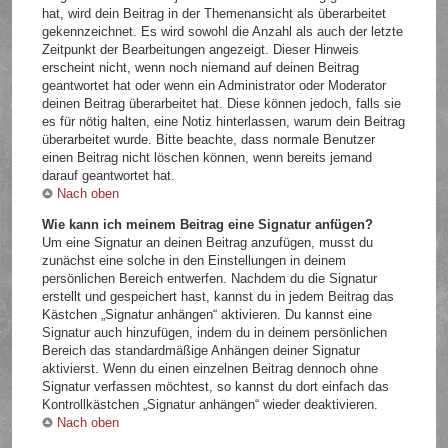
hat, wird dein Beitrag in der Themenansicht als überarbeitet
gekennzeichnet. Es wird sowohl die Anzahl als auch der letzte
Zeitpunkt der Bearbeitungen angezeigt. Dieser Hinweis
erscheint nicht, wenn noch niemand auf deinen Beitrag
geantwortet hat oder wenn ein Administrator oder Moderator
deinen Beitrag überarbeitet hat. Diese können jedoch, falls sie
es für nötig halten, eine Notiz hinterlassen, warum dein Beitrag
überarbeitet wurde. Bitte beachte, dass normale Benutzer
einen Beitrag nicht löschen können, wenn bereits jemand
darauf geantwortet hat.
Nach oben
Wie kann ich meinem Beitrag eine Signatur anfügen?
Um eine Signatur an deinen Beitrag anzufügen, musst du
zunächst eine solche in den Einstellungen in deinem
persönlichen Bereich entwerfen. Nachdem du die Signatur
erstellt und gespeichert hast, kannst du in jedem Beitrag das
Kästchen „Signatur anhängen“ aktivieren. Du kannst eine
Signatur auch hinzufügen, indem du in deinem persönlichen
Bereich das standardmäßige Anhängen deiner Signatur
aktivierst. Wenn du einen einzelnen Beitrag dennoch ohne
Signatur verfassen möchtest, so kannst du dort einfach das
Kontrollkästchen „Signatur anhängen“ wieder deaktivieren.
Nach oben