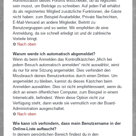
Administration dieses Forums entscheidet, ob du registriert
sein musst, um Beiträge zu schreiben. Auf jeden Fall erhältst
du als registriertes Mitglied zusätzliche Funktionen, die Gäste
nicht haben: zum Beispiel Avatarbilder, Private Nachrichten,
E-Mail-Versand an andere Mitglieder, Beitritt zu
Benutzergruppen und so weiter. Wir empfehlen dir eine
Anmeldung, da sie schnell erledigt ist und dir zahlreiche
Vorteile bringt.
Nach oben
Warum werde ich automatisch abgemeldet?
Wenn du beim Anmelden das Kontrollkästchen „Mich bei
jedem Besuch automatisch anmelden“ nicht auswählst, wirst
du nur für eine Sitzung angemeldet. Dies verhindert den
Missbrauch deines Benutzerkontos durch einen Dritten. Um
angemeldet zu bleiben, kannst du dieses Kästchen beim
Anmelden auswählen. Dies ist nicht empfehlenswert, wenn du
dich an einem öffentlichen Computer, zum Beispiel in einem
Internetcafé, befindest. Wenn diese Option nicht zur
Verfügung steht, dann wurde sie vermutlich von der Board-
Administration ausgeschaltet.
Nach oben
Wie kann ich verhindern, dass mein Benutzername in der
Online-Liste auftaucht?
In deinem persönlichen Bereich findest du in den