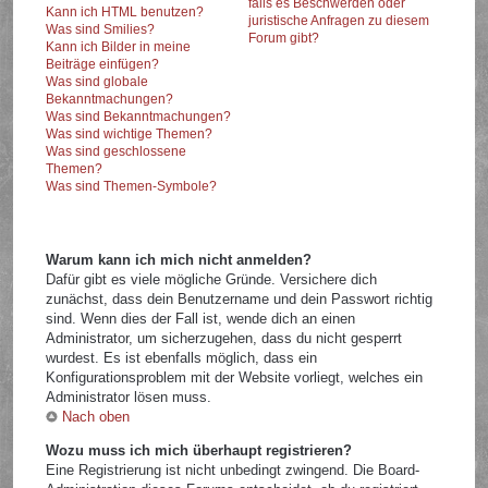
falls es Beschwerden oder
Kann ich HTML benutzen?
juristische Anfragen zu diesem
Was sind Smilies?
Forum gibt?
Kann ich Bilder in meine
Beiträge einfügen?
Was sind globale
Bekanntmachungen?
Was sind Bekanntmachungen?
Was sind wichtige Themen?
Was sind geschlossene
Themen?
Was sind Themen-Symbole?
Warum kann ich mich nicht anmelden?
Dafür gibt es viele mögliche Gründe. Versichere dich
zunächst, dass dein Benutzername und dein Passwort richtig
sind. Wenn dies der Fall ist, wende dich an einen
Administrator, um sicherzugehen, dass du nicht gesperrt
wurdest. Es ist ebenfalls möglich, dass ein
Konfigurationsproblem mit der Website vorliegt, welches ein
Administrator lösen muss.
Nach oben
Wozu muss ich mich überhaupt registrieren?
Eine Registrierung ist nicht unbedingt zwingend. Die Board-