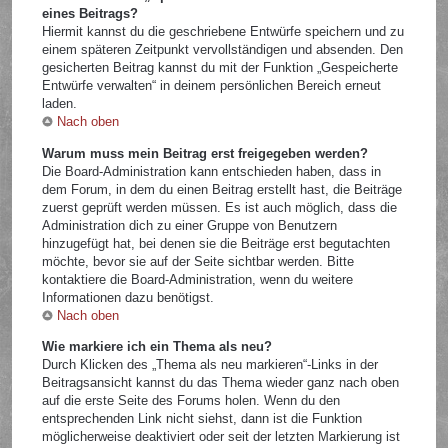
eines Beitrags?
Hiermit kannst du die geschriebene Entwürfe speichern und zu
einem späteren Zeitpunkt vervollständigen und absenden. Den
gesicherten Beitrag kannst du mit der Funktion „Gespeicherte
Entwürfe verwalten“ in deinem persönlichen Bereich erneut
laden.
Nach oben
Warum muss mein Beitrag erst freigegeben werden?
Die Board-Administration kann entschieden haben, dass in
dem Forum, in dem du einen Beitrag erstellt hast, die Beiträge
zuerst geprüft werden müssen. Es ist auch möglich, dass die
Administration dich zu einer Gruppe von Benutzern
hinzugefügt hat, bei denen sie die Beiträge erst begutachten
möchte, bevor sie auf der Seite sichtbar werden. Bitte
kontaktiere die Board-Administration, wenn du weitere
Informationen dazu benötigst.
Nach oben
Wie markiere ich ein Thema als neu?
Durch Klicken des „Thema als neu markieren“-Links in der
Beitragsansicht kannst du das Thema wieder ganz nach oben
auf die erste Seite des Forums holen. Wenn du den
entsprechenden Link nicht siehst, dann ist die Funktion
möglicherweise deaktiviert oder seit der letzten Markierung ist