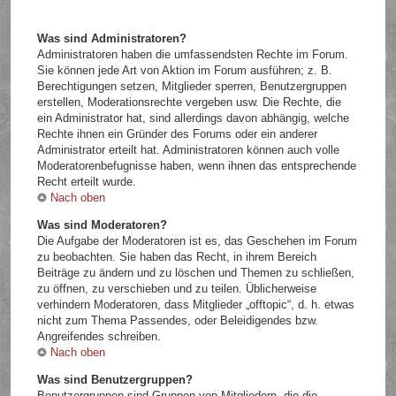
Was sind Administratoren?
Administratoren haben die umfassendsten Rechte im Forum.
Sie können jede Art von Aktion im Forum ausführen; z. B.
Berechtigungen setzen, Mitglieder sperren, Benutzergruppen
erstellen, Moderationsrechte vergeben usw. Die Rechte, die
ein Administrator hat, sind allerdings davon abhängig, welche
Rechte ihnen ein Gründer des Forums oder ein anderer
Administrator erteilt hat. Administratoren können auch volle
Moderatorenbefugnisse haben, wenn ihnen das entsprechende
Recht erteilt wurde.
Nach oben
Was sind Moderatoren?
Die Aufgabe der Moderatoren ist es, das Geschehen im Forum
zu beobachten. Sie haben das Recht, in ihrem Bereich
Beiträge zu ändern und zu löschen und Themen zu schließen,
zu öffnen, zu verschieben und zu teilen. Üblicherweise
verhindern Moderatoren, dass Mitglieder „offtopic“, d. h. etwas
nicht zum Thema Passendes, oder Beleidigendes bzw.
Angreifendes schreiben.
Nach oben
Was sind Benutzergruppen?
Benutzergruppen sind Gruppen von Mitgliedern, die die