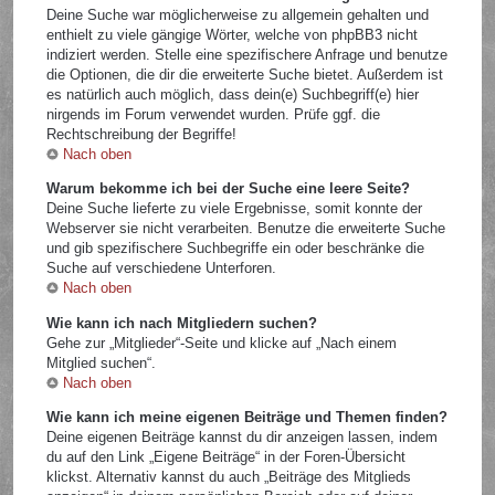
Deine Suche war möglicherweise zu allgemein gehalten und
enthielt zu viele gängige Wörter, welche von phpBB3 nicht
indiziert werden. Stelle eine spezifischere Anfrage und benutze
die Optionen, die dir die erweiterte Suche bietet. Außerdem ist
es natürlich auch möglich, dass dein(e) Suchbegriff(e) hier
nirgends im Forum verwendet wurden. Prüfe ggf. die
Rechtschreibung der Begriffe!
Nach oben
Warum bekomme ich bei der Suche eine leere Seite?
Deine Suche lieferte zu viele Ergebnisse, somit konnte der
Webserver sie nicht verarbeiten. Benutze die erweiterte Suche
und gib spezifischere Suchbegriffe ein oder beschränke die
Suche auf verschiedene Unterforen.
Nach oben
Wie kann ich nach Mitgliedern suchen?
Gehe zur „Mitglieder“-Seite und klicke auf „Nach einem
Mitglied suchen“.
Nach oben
Wie kann ich meine eigenen Beiträge und Themen finden?
Deine eigenen Beiträge kannst du dir anzeigen lassen, indem
du auf den Link „Eigene Beiträge“ in der Foren-Übersicht
klickst. Alternativ kannst du auch „Beiträge des Mitglieds