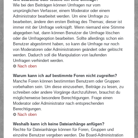
Wie bei den Beiträgen können Umfragen nur vom
ursprünglichen Verfasser, einem Moderator oder einem
Administrator bearbeitet werden. Um eine Umfrage zu
bearbeiten, ändere den ersten Beitrag des Themas; dieser ist
immer mit der Umfrage verknüpft. Wenn niemand eine Stimme
abgegeben hat, dann können Benutzer die Umfrage löschen
oder die Umfrageoption bearbeiten. Sollte allerdings schon ein
Benutzer abgestimmt haben, so kann die Umfrage nur noch
von Moderatoren oder Administratoren geändert oder gelöscht
werden. Dadurch soll die Manipulation von laufenden
Umfragen verhindert werden.
Nach oben
Warum kann ich auf bestimmte Foren nicht zugreifen?
Manche Foren können bestimmten Benutzern oder Gruppen
vorbehalten sein. Um diese einzusehen, Beiträge zu lesen, zu
schreiben oder andere Vorgänge durchzuführen, brauchst du
möglicherweise besondere Berechtigungen. Frage einen
Moderator oder Administrator nach entsprechenden
Berechtigungen.
Nach oben
Weshalb kann ich keine Dateianhänge anfügen?
Rechte für Dateianhänge können für Foren, Gruppen und
einzelne Benutzer vergeben werden. Die Board-Administration