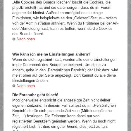
„Alle Cookies des Boards löschen“ löscht die Cookies, die
phpBB erstellt hat und die dafür sorgen, dass du im Forum
angemeldet bleibst. Außerdem ermöglichen sie einige
Funktionen, wie beispielsweise den „Gelesen“-Status – sofern
von der Administration aktiviert. Wenn du Probleme bei der An-
oder Abmeldung hast, kann es helfen, wenn du die Cookies
des Boards löscht.
Nach oben
Wie kann ich meine Einstellungen ändern?
Wenn du dich registriert hast, werden alle deine Einstellungen
in der Datenbank des Boards gespeichert. Um diese zu
ändern, gehe in den „Persönlichen Bereich“; der Link dazu wird
meist oben auf der Seite angezeigt. Dort kannst du alle deine
Einstellungen ändern.
Nach oben
Die Forenuhr geht falsch!
Möglicherweise entspricht die angezeigte Zeit nicht deiner
eigenen Zeitzone. In diesem Fall solltest du im „Persönlichen
Bereich“ die für dich passende Zeitzone (Mitteleuropäische
Zeit, ...) festlegen. Die Zeitzone kann dabei nur von
registrierten Benutzern geändert werden. Wenn du noch nicht
registriert bist, ist dies ein guter Grund, dies jetzt zu tun.