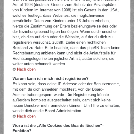
Act of 1998 (deutsch: Gesetz zum Schutz der Privatsphäre
von Kindern im Internet von 1998) ist ein Gesetz in den USA,
welches festlegt, dass Websites, die möglicherweise
persönliche Daten von Kindern unter 13 Jahren erheben,
hierzu die Zustimmung der Eltern beziehungsweise des oder
der Erziehungsberechtigten benötigen. Wenn du dir unsicher
bist, ob dies auf dich oder die Website, auf der du dich zu
registrieren versuchst, zutrifft, ziehe einen rechtlichen
Beistand zu Rate. Bitte beachte, dass das phpBB-Team keine
Rechtsberatung anbieten kann und nicht die Anlaufstelle für
Rechtsangelegenheiten jeglicher Art ist; außer solchen, die
weiter unten behandelt werden.
Nach oben
Warum kann ich mich nicht registrieren?
Es kann sein, dass deine IP-Adresse oder der Benutzername,
mit dem du dich anmelden möchtest, von der Board-
Administration gesperrt wurde. Die Registrierung könnte
außerdem komplett ausgeschaltet sein, damit sich keine
neuen Benutzer mehr anmelden können. Um Hilfe zu erhalten,
wende dich an die Board-Administration.
Nach oben
Wozu ist die „Alle Cookies des Boards löschen“-
Funktion?