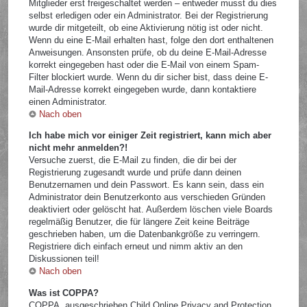
Mitglieder erst freigeschaltet werden – entweder musst du dies
selbst erledigen oder ein Administrator. Bei der Registrierung
wurde dir mitgeteilt, ob eine Aktivierung nötig ist oder nicht.
Wenn du eine E-Mail erhalten hast, folge den dort enthaltenen
Anweisungen. Ansonsten prüfe, ob du deine E-Mail-Adresse
korrekt eingegeben hast oder die E-Mail von einem Spam-
Filter blockiert wurde. Wenn du dir sicher bist, dass deine E-
Mail-Adresse korrekt eingegeben wurde, dann kontaktiere
einen Administrator.
Nach oben
Ich habe mich vor einiger Zeit registriert, kann mich aber
nicht mehr anmelden?!
Versuche zuerst, die E-Mail zu finden, die dir bei der
Registrierung zugesandt wurde und prüfe dann deinen
Benutzernamen und dein Passwort. Es kann sein, dass ein
Administrator dein Benutzerkonto aus verschieden Gründen
deaktiviert oder gelöscht hat. Außerdem löschen viele Boards
regelmäßig Benutzer, die für längere Zeit keine Beiträge
geschrieben haben, um die Datenbankgröße zu verringern.
Registriere dich einfach erneut und nimm aktiv an den
Diskussionen teil!
Nach oben
Was ist COPPA?
COPPA, ausgeschrieben Child Online Privacy and Protection