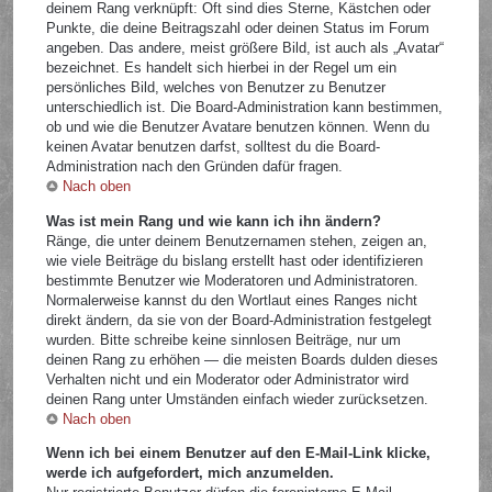
deinem Rang verknüpft: Oft sind dies Sterne, Kästchen oder
Punkte, die deine Beitragszahl oder deinen Status im Forum
angeben. Das andere, meist größere Bild, ist auch als „Avatar“
bezeichnet. Es handelt sich hierbei in der Regel um ein
persönliches Bild, welches von Benutzer zu Benutzer
unterschiedlich ist. Die Board-Administration kann bestimmen,
ob und wie die Benutzer Avatare benutzen können. Wenn du
keinen Avatar benutzen darfst, solltest du die Board-
Administration nach den Gründen dafür fragen.
Nach oben
Was ist mein Rang und wie kann ich ihn ändern?
Ränge, die unter deinem Benutzernamen stehen, zeigen an,
wie viele Beiträge du bislang erstellt hast oder identifizieren
bestimmte Benutzer wie Moderatoren und Administratoren.
Normalerweise kannst du den Wortlaut eines Ranges nicht
direkt ändern, da sie von der Board-Administration festgelegt
wurden. Bitte schreibe keine sinnlosen Beiträge, nur um
deinen Rang zu erhöhen — die meisten Boards dulden dieses
Verhalten nicht und ein Moderator oder Administrator wird
deinen Rang unter Umständen einfach wieder zurücksetzen.
Nach oben
Wenn ich bei einem Benutzer auf den E-Mail-Link klicke,
werde ich aufgefordert, mich anzumelden.