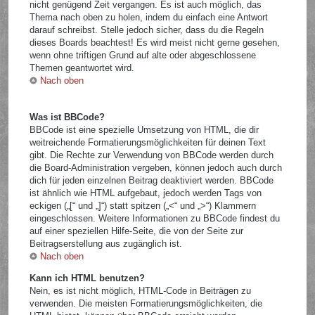
nicht genügend Zeit vergangen. Es ist auch möglich, das
Thema nach oben zu holen, indem du einfach eine Antwort
darauf schreibst. Stelle jedoch sicher, dass du die Regeln
dieses Boards beachtest! Es wird meist nicht gerne gesehen,
wenn ohne triftigen Grund auf alte oder abgeschlossene
Themen geantwortet wird.
Nach oben
Was ist BBCode?
BBCode ist eine spezielle Umsetzung von HTML, die dir
weitreichende Formatierungsmöglichkeiten für deinen Text
gibt. Die Rechte zur Verwendung von BBCode werden durch
die Board-Administration vergeben, können jedoch auch durch
dich für jeden einzelnen Beitrag deaktiviert werden. BBCode
ist ähnlich wie HTML aufgebaut, jedoch werden Tags von
eckigen („[“ und „]“) statt spitzen („<“ und „>“) Klammern
eingeschlossen. Weitere Informationen zu BBCode findest du
auf einer speziellen Hilfe-Seite, die von der Seite zur
Beitragserstellung aus zugänglich ist.
Nach oben
Kann ich HTML benutzen?
Nein, es ist nicht möglich, HTML-Code in Beiträgen zu
verwenden. Die meisten Formatierungsmöglichkeiten, die