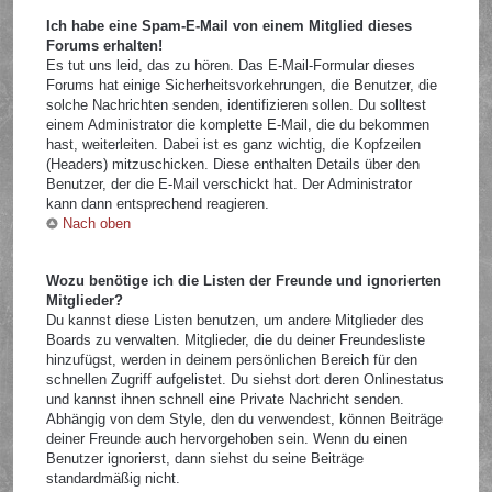
Ich habe eine Spam-E-Mail von einem Mitglied dieses
Forums erhalten!
Es tut uns leid, das zu hören. Das E-Mail-Formular dieses
Forums hat einige Sicherheitsvorkehrungen, die Benutzer, die
solche Nachrichten senden, identifizieren sollen. Du solltest
einem Administrator die komplette E-Mail, die du bekommen
hast, weiterleiten. Dabei ist es ganz wichtig, die Kopfzeilen
(Headers) mitzuschicken. Diese enthalten Details über den
Benutzer, der die E-Mail verschickt hat. Der Administrator
kann dann entsprechend reagieren.
Nach oben
Wozu benötige ich die Listen der Freunde und ignorierten
Mitglieder?
Du kannst diese Listen benutzen, um andere Mitglieder des
Boards zu verwalten. Mitglieder, die du deiner Freundesliste
hinzufügst, werden in deinem persönlichen Bereich für den
schnellen Zugriff aufgelistet. Du siehst dort deren Onlinestatus
und kannst ihnen schnell eine Private Nachricht senden.
Abhängig von dem Style, den du verwendest, können Beiträge
deiner Freunde auch hervorgehoben sein. Wenn du einen
Benutzer ignorierst, dann siehst du seine Beiträge
standardmäßig nicht.