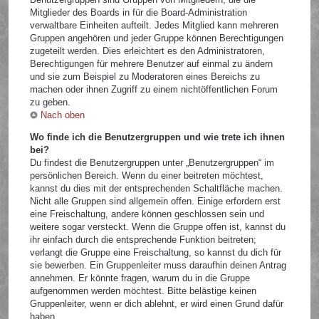
Mitglieder des Boards in für die Board-Administration
verwaltbare Einheiten aufteilt. Jedes Mitglied kann mehreren
Gruppen angehören und jeder Gruppe können Berechtigungen
zugeteilt werden. Dies erleichtert es den Administratoren,
Berechtigungen für mehrere Benutzer auf einmal zu ändern
und sie zum Beispiel zu Moderatoren eines Bereichs zu
machen oder ihnen Zugriff zu einem nichtöffentlichen Forum
zu geben.
Nach oben
Wo finde ich die Benutzergruppen und wie trete ich ihnen
bei?
Du findest die Benutzergruppen unter „Benutzergruppen“ im
persönlichen Bereich. Wenn du einer beitreten möchtest,
kannst du dies mit der entsprechenden Schaltfläche machen.
Nicht alle Gruppen sind allgemein offen. Einige erfordern erst
eine Freischaltung, andere können geschlossen sein und
weitere sogar versteckt. Wenn die Gruppe offen ist, kannst du
ihr einfach durch die entsprechende Funktion beitreten;
verlangt die Gruppe eine Freischaltung, so kannst du dich für
sie bewerben. Ein Gruppenleiter muss daraufhin deinen Antrag
annehmen. Er könnte fragen, warum du in die Gruppe
aufgenommen werden möchtest. Bitte belästige keinen
Gruppenleiter, wenn er dich ablehnt, er wird einen Grund dafür
haben.