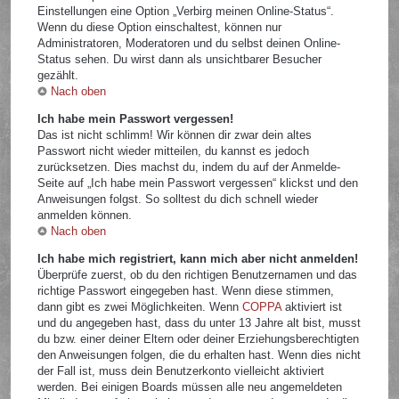
Einstellungen eine Option „Verbirg meinen Online-Status“.
Wenn du diese Option einschaltest, können nur
Administratoren, Moderatoren und du selbst deinen Online-
Status sehen. Du wirst dann als unsichtbarer Besucher
gezählt.
Nach oben
Ich habe mein Passwort vergessen!
Das ist nicht schlimm! Wir können dir zwar dein altes
Passwort nicht wieder mitteilen, du kannst es jedoch
zurücksetzen. Dies machst du, indem du auf der Anmelde-
Seite auf „Ich habe mein Passwort vergessen“ klickst und den
Anweisungen folgst. So solltest du dich schnell wieder
anmelden können.
Nach oben
Ich habe mich registriert, kann mich aber nicht anmelden!
Überprüfe zuerst, ob du den richtigen Benutzernamen und das
richtige Passwort eingegeben hast. Wenn diese stimmen,
dann gibt es zwei Möglichkeiten. Wenn
COPPA
aktiviert ist
und du angegeben hast, dass du unter 13 Jahre alt bist, musst
du bzw. einer deiner Eltern oder deiner Erziehungsberechtigten
den Anweisungen folgen, die du erhalten hast. Wenn dies nicht
der Fall ist, muss dein Benutzerkonto vielleicht aktiviert
werden. Bei einigen Boards müssen alle neu angemeldeten