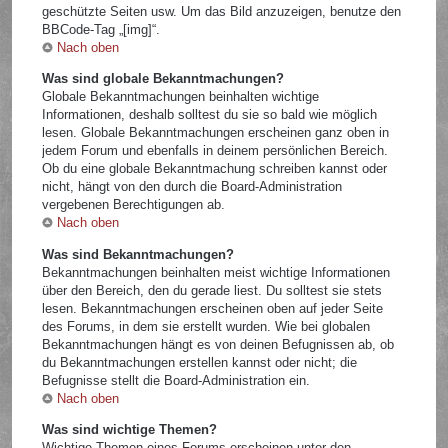
geschützte Seiten usw. Um das Bild anzuzeigen, benutze den
BBCode-Tag „[img]“.
Nach oben
Was sind globale Bekanntmachungen?
Globale Bekanntmachungen beinhalten wichtige
Informationen, deshalb solltest du sie so bald wie möglich
lesen. Globale Bekanntmachungen erscheinen ganz oben in
jedem Forum und ebenfalls in deinem persönlichen Bereich.
Ob du eine globale Bekanntmachung schreiben kannst oder
nicht, hängt von den durch die Board-Administration
vergebenen Berechtigungen ab.
Nach oben
Was sind Bekanntmachungen?
Bekanntmachungen beinhalten meist wichtige Informationen
über den Bereich, den du gerade liest. Du solltest sie stets
lesen. Bekanntmachungen erscheinen oben auf jeder Seite
des Forums, in dem sie erstellt wurden. Wie bei globalen
Bekanntmachungen hängt es von deinen Befugnissen ab, ob
du Bekanntmachungen erstellen kannst oder nicht; die
Befugnisse stellt die Board-Administration ein.
Nach oben
Was sind wichtige Themen?
Wichtige Themen eines Forums erscheinen unter den