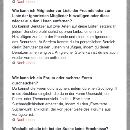
Nach oben
Wie kann ich Mitglieder zur Liste der Freunde oder zur
Liste der ignorierten Mitglieder hinzufügen oder diese
wieder aus den Listen entfernen?
Du kannst Benutzer auf zwei Arten auf diese Listen setzen: In
jedem Benutzerprofil siehst du zwei Links: einen zum
Hinzufügen zur Liste der Freunde und einen zum Ignorieren
des Benutzers. Außerdem kannst du im persönlichen Bereich
direkt Benutzer zu den Listen hinzufügen, indem du deren
Benutzernamen eingibst. An gleicher Stelle kannst du sie auch
wieder von den Listen entfernen.
Nach oben
Wie kann ich ein Forum oder mehrere Foren
durchsuchen?
Du kannst die Foren durchsuchen, indem du einen Suchbegriff
in die Suchbox eingibst, die du in der Foren-Übersicht, der
Foren- oder Themenansicht findest. Erweiterte
Suchmöglichkeiten erhältst du, indem du den „Erweiterte
Suche“-Link anklickst, der von jeder Seite des Forums aus
verfügbar ist.
Nach oben
Weshalb erhalte ich bei der Suche keine Ergebnisse?