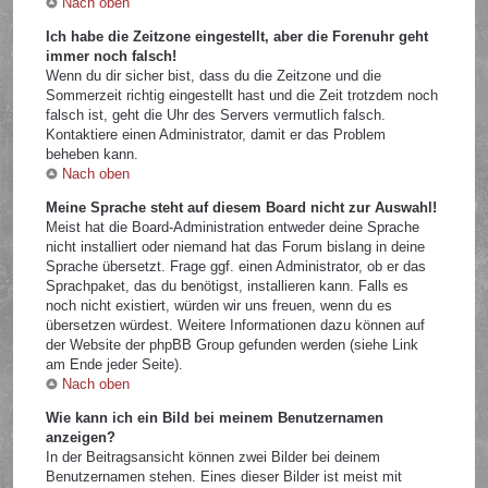
Nach oben
Ich habe die Zeitzone eingestellt, aber die Forenuhr geht
immer noch falsch!
Wenn du dir sicher bist, dass du die Zeitzone und die
Sommerzeit richtig eingestellt hast und die Zeit trotzdem noch
falsch ist, geht die Uhr des Servers vermutlich falsch.
Kontaktiere einen Administrator, damit er das Problem
beheben kann.
Nach oben
Meine Sprache steht auf diesem Board nicht zur Auswahl!
Meist hat die Board-Administration entweder deine Sprache
nicht installiert oder niemand hat das Forum bislang in deine
Sprache übersetzt. Frage ggf. einen Administrator, ob er das
Sprachpaket, das du benötigst, installieren kann. Falls es
noch nicht existiert, würden wir uns freuen, wenn du es
übersetzen würdest. Weitere Informationen dazu können auf
der Website der phpBB Group gefunden werden (siehe Link
am Ende jeder Seite).
Nach oben
Wie kann ich ein Bild bei meinem Benutzernamen
anzeigen?
In der Beitragsansicht können zwei Bilder bei deinem
Benutzernamen stehen. Eines dieser Bilder ist meist mit