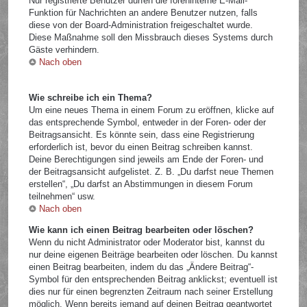
Nur registrierte Benutzer dürfen die foreninterne E-Mail-
Funktion für Nachrichten an andere Benutzer nutzen, falls
diese von der Board-Administration freigeschaltet wurde.
Diese Maßnahme soll den Missbrauch dieses Systems durch
Gäste verhindern.
Nach oben
Wie schreibe ich ein Thema?
Um eine neues Thema in einem Forum zu eröffnen, klicke auf
das entsprechende Symbol, entweder in der Foren- oder der
Beitragsansicht. Es könnte sein, dass eine Registrierung
erforderlich ist, bevor du einen Beitrag schreiben kannst.
Deine Berechtigungen sind jeweils am Ende der Foren- und
der Beitragsansicht aufgelistet. Z. B. „Du darfst neue Themen
erstellen“, „Du darfst an Abstimmungen in diesem Forum
teilnehmen“ usw.
Nach oben
Wie kann ich einen Beitrag bearbeiten oder löschen?
Wenn du nicht Administrator oder Moderator bist, kannst du
nur deine eigenen Beiträge bearbeiten oder löschen. Du kannst
einen Beitrag bearbeiten, indem du das „Ändere Beitrag“-
Symbol für den entsprechenden Beitrag anklickst; eventuell ist
dies nur für einen begrenzten Zeitraum nach seiner Erstellung
möglich. Wenn bereits jemand auf deinen Beitrag geantwortet