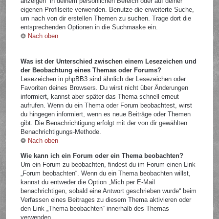
anzeigen“ in deinem persönlichen Bereich oder auf deiner
eigenen Profilseite verwenden. Benutze die erweiterte Suche,
um nach von dir erstellen Themen zu suchen. Trage dort die
entsprechenden Optionen in die Suchmaske ein.
Nach oben
Was ist der Unterschied zwischen einem Lesezeichen und
der Beobachtung eines Themas oder Forums?
Lesezeichen in phpBB3 sind ähnlich der Lesezeichen oder
Favoriten deines Browsers. Du wirst nicht über Änderungen
informiert, kannst aber später das Thema schnell erneut
aufrufen. Wenn du ein Thema oder Forum beobachtest, wirst
du hingegen informiert, wenn es neue Beiträge oder Themen
gibt. Die Benachrichtigung erfolgt mit der von dir gewählten
Benachrichtigungs-Methode.
Nach oben
Wie kann ich ein Forum oder ein Thema beobachten?
Um ein Forum zu beobachten, findest du im Forum einen Link
„Forum beobachten“. Wenn du ein Thema beobachten willst,
kannst du entweder die Option „Mich per E-Mail
benachrichtigen, sobald eine Antwort geschrieben wurde“ beim
Verfassen eines Beitrages zu diesem Thema aktivieren oder
den Link „Thema beobachten“ innerhalb des Themas
verwenden.