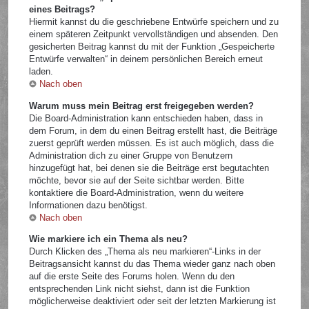
eines Beitrags?
Hiermit kannst du die geschriebene Entwürfe speichern und zu
einem späteren Zeitpunkt vervollständigen und absenden. Den
gesicherten Beitrag kannst du mit der Funktion „Gespeicherte
Entwürfe verwalten“ in deinem persönlichen Bereich erneut
laden.
Nach oben
Warum muss mein Beitrag erst freigegeben werden?
Die Board-Administration kann entschieden haben, dass in
dem Forum, in dem du einen Beitrag erstellt hast, die Beiträge
zuerst geprüft werden müssen. Es ist auch möglich, dass die
Administration dich zu einer Gruppe von Benutzern
hinzugefügt hat, bei denen sie die Beiträge erst begutachten
möchte, bevor sie auf der Seite sichtbar werden. Bitte
kontaktiere die Board-Administration, wenn du weitere
Informationen dazu benötigst.
Nach oben
Wie markiere ich ein Thema als neu?
Durch Klicken des „Thema als neu markieren“-Links in der
Beitragsansicht kannst du das Thema wieder ganz nach oben
auf die erste Seite des Forums holen. Wenn du den
entsprechenden Link nicht siehst, dann ist die Funktion
möglicherweise deaktiviert oder seit der letzten Markierung ist