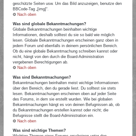
geschützte Seiten usw. Um das Bild anzuzeigen, benutze den
BBCode-Tag „[img]“.
Nach oben
Was sind globale Bekanntmachungen?
Globale Bekanntmachungen beinhalten wichtige
Informationen, deshalb solltest du sie so bald wie möglich
lesen. Globale Bekanntmachungen erscheinen ganz oben in
jedem Forum und ebenfalls in deinem persönlichen Bereich.
Ob du eine globale Bekanntmachung schreiben kannst oder
nicht, hängt von den durch die Board-Administration
vergebenen Berechtigungen ab.
Nach oben
Was sind Bekanntmachungen?
Bekanntmachungen beinhalten meist wichtige Informationen
über den Bereich, den du gerade liest. Du solltest sie stets
lesen. Bekanntmachungen erscheinen oben auf jeder Seite
des Forums, in dem sie erstellt wurden. Wie bei globalen
Bekanntmachungen hängt es von deinen Befugnissen ab, ob
du Bekanntmachungen erstellen kannst oder nicht; die
Befugnisse stellt die Board-Administration ein.
Nach oben
Was sind wichtige Themen?
Wichtige Themen eines Forums erscheinen unter den