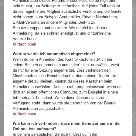
Administration dieses Forums entscheidet, ob du registriert
sein musst, um Beiträge zu schreiben. Auf jeden Fall erhältst
du als registriertes Mitglied zusätzliche Funktionen, die Gäste
nicht haben: zum Beispiel Avatarbilder, Private Nachrichten,
E-Mail-Versand an andere Mitglieder, Beitritt zu
Benutzergruppen und so weiter. Wir empfehlen dir eine
Anmeldung, da sie schnell erledigt ist und dir zahlreiche
Vorteile bringt.
Nach oben
Warum werde ich automatisch abgemeldet?
Wenn du beim Anmelden das Kontrollkästchen „Mich bei
jedem Besuch automatisch anmelden“ nicht auswählst, wirst
du nur für eine Sitzung angemeldet. Dies verhindert den
Missbrauch deines Benutzerkontos durch einen Dritten. Um
angemeldet zu bleiben, kannst du dieses Kästchen beim
Anmelden auswählen. Dies ist nicht empfehlenswert, wenn du
dich an einem öffentlichen Computer, zum Beispiel in einem
Internetcafé, befindest. Wenn diese Option nicht zur
Verfügung steht, dann wurde sie vermutlich von der Board-
Administration ausgeschaltet.
Nach oben
Wie kann ich verhindern, dass mein Benutzername in der
Online-Liste auftaucht?
In deinem persönlichen Bereich findest du in den