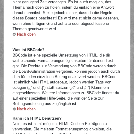
nicht genügend Zeit vergangen. Es ist auch möglich, das
Thema nach oben zu holen, indem du einfach eine Antwort
darauf schreibst. Stelle jedoch sicher, dass du die Regeln
dieses Boards beachtest! Es wird meist nicht gerne gesehen,
wenn ohne triftigen Grund auf alte oder abgeschlossene
Themen geantwortet wird.
Nach oben
Was ist BBCode?
BBCode ist eine spezielle Umsetzung von HTML, die dir
weitreichende Formatierungsmöglichkeiten für deinen Text
gibt. Die Rechte zur Verwendung von BBCode werden durch
die Board-Administration vergeben, können jedoch auch durch
dich für jeden einzelnen Beitrag deaktiviert werden. BBCode
ist ähnlich wie HTML aufgebaut, jedoch werden Tags von
eckigen („[“ und „]“) statt spitzen („<“ und „>“) Klammern
eingeschlossen. Weitere Informationen zu BBCode findest du
auf einer speziellen Hilfe-Seite, die von der Seite zur
Beitragserstellung aus zugänglich ist.
Nach oben
Kann ich HTML benutzen?
Nein, es ist nicht möglich, HTML-Code in Beiträgen zu
verwenden. Die meisten Formatierungsmöglichkeiten, die