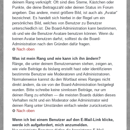
deinem Rang verknüpft: Oft sind dies Sterne, Kästchen oder
Punkte, die deine Beitragszahl oder deinen Status im Forum
angeben. Das andere, meist größere Bild, ist auch als „Avatar“
bezeichnet. Es handelt sich hierbei in der Regel um ein
persönliches Bild, welches von Benutzer zu Benutzer
unterschiedlich ist. Die Board-Administration kann bestimmen,
ob und wie die Benutzer Avatare benutzen können. Wenn du
keinen Avatar benutzen darfst, solltest du die Board-
Administration nach den Gründen dafür fragen.
Nach oben
Was ist mein Rang und wie kann ich ihn ändern?
Ränge, die unter deinem Benutzernamen stehen, zeigen an,
wie viele Beiträge du bislang erstellt hast oder identifizieren
bestimmte Benutzer wie Moderatoren und Administratoren.
Normalerweise kannst du den Wortlaut eines Ranges nicht
direkt ändern, da sie von der Board-Administration festgelegt
wurden. Bitte schreibe keine sinnlosen Beiträge, nur um
deinen Rang zu erhöhen — die meisten Boards dulden dieses
Verhalten nicht und ein Moderator oder Administrator wird
deinen Rang unter Umständen einfach wieder zurücksetzen.
Nach oben
Wenn ich bei einem Benutzer auf den E-Mail-Link klicke,
werde ich aufgefordert, mich anzumelden.