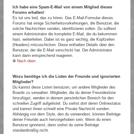
Ich habe eine Spam-E-Mail von einem Mitglied dieses
Forums erhalten!
Es tut uns leid, das zu hören. Das E-Mail-Formular dieses
Forums hat einige Sicherheitsvorkehrungen, die Benutzer, die
solche Nachrichten senden, identifizieren sollen. Du solltest
einem Administrator die komplette E-Mail, die du bekommen
hast, weiterleiten. Dabei ist es ganz wichtig, die Kopfzeilen
(Headers) mitzuschicken. Diese enthalten Details über den
Benutzer, der die E-Mail verschickt hat. Der Administrator
kann dann entsprechend reagieren.
Nach oben
Wozu benötige ich die Listen der Freunde und ignorierten
Mitglieder?
Du kannst diese Listen benutzen, um andere Mitglieder des
Boards zu verwalten. Mitglieder, die du deiner Freundesliste
hinzufügst, werden in deinem persönlichen Bereich für den
schnellen Zugriff aufgelistet. Du siehst dort deren Onlinestatus
und kannst ihnen schnell eine Private Nachricht senden.
Abhängig von dem Style, den du verwendest, können Beiträge
deiner Freunde auch hervorgehoben sein. Wenn du einen
Benutzer ignorierst, dann siehst du seine Beiträge
standardmäßig nicht.