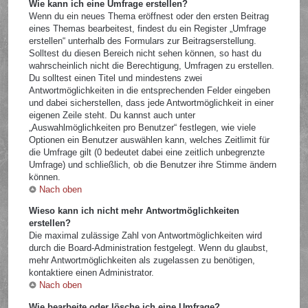
Wie kann ich eine Umfrage erstellen?
Wenn du ein neues Thema eröffnest oder den ersten Beitrag
eines Themas bearbeitest, findest du ein Register „Umfrage
erstellen“ unterhalb des Formulars zur Beitragserstellung.
Solltest du diesen Bereich nicht sehen können, so hast du
wahrscheinlich nicht die Berechtigung, Umfragen zu erstellen.
Du solltest einen Titel und mindestens zwei
Antwortmöglichkeiten in die entsprechenden Felder eingeben
und dabei sicherstellen, dass jede Antwortmöglichkeit in einer
eigenen Zeile steht. Du kannst auch unter
„Auswahlmöglichkeiten pro Benutzer“ festlegen, wie viele
Optionen ein Benutzer auswählen kann, welches Zeitlimit für
die Umfrage gilt (0 bedeutet dabei eine zeitlich unbegrenzte
Umfrage) und schließlich, ob die Benutzer ihre Stimme ändern
können.
Nach oben
Wieso kann ich nicht mehr Antwortmöglichkeiten
erstellen?
Die maximal zulässige Zahl von Antwortmöglichkeiten wird
durch die Board-Administration festgelegt. Wenn du glaubst,
mehr Antwortmöglichkeiten als zugelassen zu benötigen,
kontaktiere einen Administrator.
Nach oben
Wie bearbeite oder lösche ich eine Umfrage?