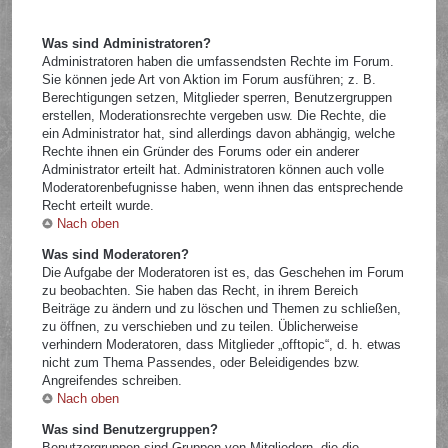
Was sind Administratoren?
Administratoren haben die umfassendsten Rechte im Forum.
Sie können jede Art von Aktion im Forum ausführen; z. B.
Berechtigungen setzen, Mitglieder sperren, Benutzergruppen
erstellen, Moderationsrechte vergeben usw. Die Rechte, die
ein Administrator hat, sind allerdings davon abhängig, welche
Rechte ihnen ein Gründer des Forums oder ein anderer
Administrator erteilt hat. Administratoren können auch volle
Moderatorenbefugnisse haben, wenn ihnen das entsprechende
Recht erteilt wurde.
Nach oben
Was sind Moderatoren?
Die Aufgabe der Moderatoren ist es, das Geschehen im Forum
zu beobachten. Sie haben das Recht, in ihrem Bereich
Beiträge zu ändern und zu löschen und Themen zu schließen,
zu öffnen, zu verschieben und zu teilen. Üblicherweise
verhindern Moderatoren, dass Mitglieder „offtopic“, d. h. etwas
nicht zum Thema Passendes, oder Beleidigendes bzw.
Angreifendes schreiben.
Nach oben
Was sind Benutzergruppen?
Benutzergruppen sind Gruppen von Mitgliedern, die die