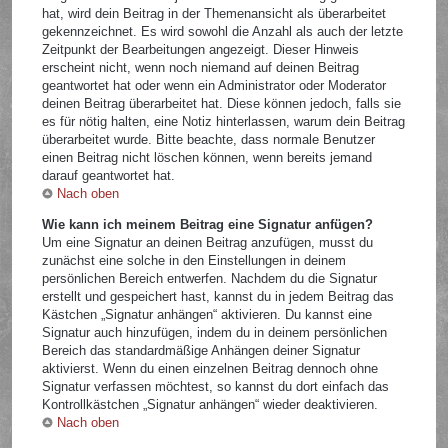
hat, wird dein Beitrag in der Themenansicht als überarbeitet
gekennzeichnet. Es wird sowohl die Anzahl als auch der letzte
Zeitpunkt der Bearbeitungen angezeigt. Dieser Hinweis
erscheint nicht, wenn noch niemand auf deinen Beitrag
geantwortet hat oder wenn ein Administrator oder Moderator
deinen Beitrag überarbeitet hat. Diese können jedoch, falls sie
es für nötig halten, eine Notiz hinterlassen, warum dein Beitrag
überarbeitet wurde. Bitte beachte, dass normale Benutzer
einen Beitrag nicht löschen können, wenn bereits jemand
darauf geantwortet hat.
Nach oben
Wie kann ich meinem Beitrag eine Signatur anfügen?
Um eine Signatur an deinen Beitrag anzufügen, musst du
zunächst eine solche in den Einstellungen in deinem
persönlichen Bereich entwerfen. Nachdem du die Signatur
erstellt und gespeichert hast, kannst du in jedem Beitrag das
Kästchen „Signatur anhängen“ aktivieren. Du kannst eine
Signatur auch hinzufügen, indem du in deinem persönlichen
Bereich das standardmäßige Anhängen deiner Signatur
aktivierst. Wenn du einen einzelnen Beitrag dennoch ohne
Signatur verfassen möchtest, so kannst du dort einfach das
Kontrollkästchen „Signatur anhängen“ wieder deaktivieren.
Nach oben