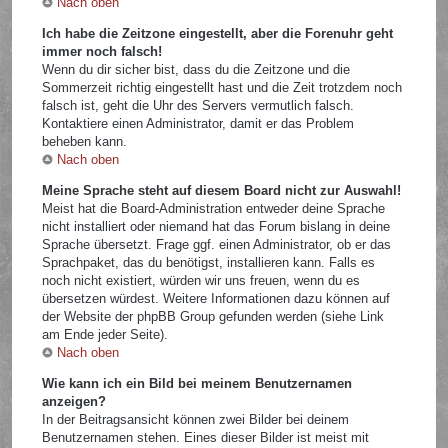
Nach oben
Ich habe die Zeitzone eingestellt, aber die Forenuhr geht
immer noch falsch!
Wenn du dir sicher bist, dass du die Zeitzone und die
Sommerzeit richtig eingestellt hast und die Zeit trotzdem noch
falsch ist, geht die Uhr des Servers vermutlich falsch.
Kontaktiere einen Administrator, damit er das Problem
beheben kann.
Nach oben
Meine Sprache steht auf diesem Board nicht zur Auswahl!
Meist hat die Board-Administration entweder deine Sprache
nicht installiert oder niemand hat das Forum bislang in deine
Sprache übersetzt. Frage ggf. einen Administrator, ob er das
Sprachpaket, das du benötigst, installieren kann. Falls es
noch nicht existiert, würden wir uns freuen, wenn du es
übersetzen würdest. Weitere Informationen dazu können auf
der Website der phpBB Group gefunden werden (siehe Link
am Ende jeder Seite).
Nach oben
Wie kann ich ein Bild bei meinem Benutzernamen
anzeigen?
In der Beitragsansicht können zwei Bilder bei deinem
Benutzernamen stehen. Eines dieser Bilder ist meist mit