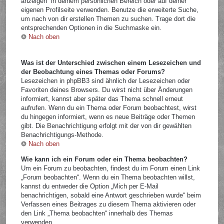
anzeigen“ in deinem persönlichen Bereich oder auf deiner
eigenen Profilseite verwenden. Benutze die erweiterte Suche,
um nach von dir erstellen Themen zu suchen. Trage dort die
entsprechenden Optionen in die Suchmaske ein.
Nach oben
Was ist der Unterschied zwischen einem Lesezeichen und
der Beobachtung eines Themas oder Forums?
Lesezeichen in phpBB3 sind ähnlich der Lesezeichen oder
Favoriten deines Browsers. Du wirst nicht über Änderungen
informiert, kannst aber später das Thema schnell erneut
aufrufen. Wenn du ein Thema oder Forum beobachtest, wirst
du hingegen informiert, wenn es neue Beiträge oder Themen
gibt. Die Benachrichtigung erfolgt mit der von dir gewählten
Benachrichtigungs-Methode.
Nach oben
Wie kann ich ein Forum oder ein Thema beobachten?
Um ein Forum zu beobachten, findest du im Forum einen Link
„Forum beobachten“. Wenn du ein Thema beobachten willst,
kannst du entweder die Option „Mich per E-Mail
benachrichtigen, sobald eine Antwort geschrieben wurde“ beim
Verfassen eines Beitrages zu diesem Thema aktivieren oder
den Link „Thema beobachten“ innerhalb des Themas
verwenden.