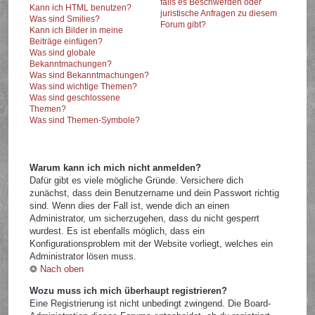
falls es Beschwerden oder
Kann ich HTML benutzen?
juristische Anfragen zu diesem
Was sind Smilies?
Forum gibt?
Kann ich Bilder in meine
Beiträge einfügen?
Was sind globale
Bekanntmachungen?
Was sind Bekanntmachungen?
Was sind wichtige Themen?
Was sind geschlossene
Themen?
Was sind Themen-Symbole?
Warum kann ich mich nicht anmelden?
Dafür gibt es viele mögliche Gründe. Versichere dich
zunächst, dass dein Benutzername und dein Passwort richtig
sind. Wenn dies der Fall ist, wende dich an einen
Administrator, um sicherzugehen, dass du nicht gesperrt
wurdest. Es ist ebenfalls möglich, dass ein
Konfigurationsproblem mit der Website vorliegt, welches ein
Administrator lösen muss.
Nach oben
Wozu muss ich mich überhaupt registrieren?
Eine Registrierung ist nicht unbedingt zwingend. Die Board-