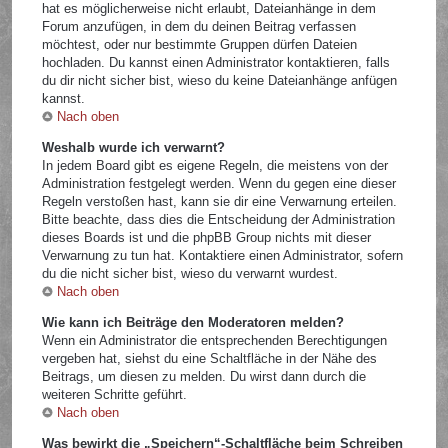
hat es möglicherweise nicht erlaubt, Dateianhänge in dem
Forum anzufügen, in dem du deinen Beitrag verfassen
möchtest, oder nur bestimmte Gruppen dürfen Dateien
hochladen. Du kannst einen Administrator kontaktieren, falls
du dir nicht sicher bist, wieso du keine Dateianhänge anfügen
kannst.
Nach oben
Weshalb wurde ich verwarnt?
In jedem Board gibt es eigene Regeln, die meistens von der
Administration festgelegt werden. Wenn du gegen eine dieser
Regeln verstoßen hast, kann sie dir eine Verwarnung erteilen.
Bitte beachte, dass dies die Entscheidung der Administration
dieses Boards ist und die phpBB Group nichts mit dieser
Verwarnung zu tun hat. Kontaktiere einen Administrator, sofern
du die nicht sicher bist, wieso du verwarnt wurdest.
Nach oben
Wie kann ich Beiträge den Moderatoren melden?
Wenn ein Administrator die entsprechenden Berechtigungen
vergeben hat, siehst du eine Schaltfläche in der Nähe des
Beitrags, um diesen zu melden. Du wirst dann durch die
weiteren Schritte geführt.
Nach oben
Was bewirkt die „Speichern“-Schaltfläche beim Schreiben