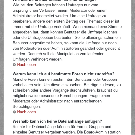
Wie bei den Beiträgen können Umfragen nur vom
ursprünglichen Verfasser, einem Moderator oder einem
Administrator bearbeitet werden. Um eine Umfrage zu
bearbeiten, ändere den ersten Beitrag des Themas; dieser ist
immer mit der Umfrage verknüpft. Wenn niemand eine Stimme
abgegeben hat, dann können Benutzer die Umfrage löschen
oder die Umfrageoption bearbeiten. Sollte allerdings schon ein
Benutzer abgestimmt haben, so kann die Umfrage nur noch
von Moderatoren oder Administratoren geändert oder gelöscht
werden. Dadurch soll die Manipulation von laufenden
Umfragen verhindert werden.
Nach oben
Warum kann ich auf bestimmte Foren nicht zugreifen?
Manche Foren können bestimmten Benutzern oder Gruppen
vorbehalten sein. Um diese einzusehen, Beiträge zu lesen, zu
schreiben oder andere Vorgänge durchzuführen, brauchst du
möglicherweise besondere Berechtigungen. Frage einen
Moderator oder Administrator nach entsprechenden
Berechtigungen.
Nach oben
Weshalb kann ich keine Dateianhänge anfügen?
Rechte für Dateianhänge können für Foren, Gruppen und
einzelne Benutzer vergeben werden. Die Board-Administration