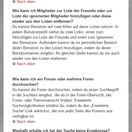
Nach oben
Wie kann ich Mitglieder zur Liste der Freunde oder zur
Liste der ignorierten Mitglieder hinzufügen oder diese
wieder aus den Listen entfernen?
Du kannst Benutzer auf zwei Arten auf diese Listen setzen: In
jedem Benutzerprofil siehst du zwei Links: einen zum
Hinzufügen zur Liste der Freunde und einen zum Ignorieren
des Benutzers. Außerdem kannst du im persönlichen Bereich
direkt Benutzer zu den Listen hinzufügen, indem du deren
Benutzernamen eingibst. An gleicher Stelle kannst du sie auch
wieder von den Listen entfernen.
Nach oben
Wie kann ich ein Forum oder mehrere Foren
durchsuchen?
Du kannst die Foren durchsuchen, indem du einen Suchbegriff
in die Suchbox eingibst, die du in der Foren-Übersicht, der
Foren- oder Themenansicht findest. Erweiterte
Suchmöglichkeiten erhältst du, indem du den „Erweiterte
Suche“-Link anklickst, der von jeder Seite des Forums aus
verfügbar ist.
Nach oben
Weshalb erhalte ich bei der Suche keine Ergebnisse?