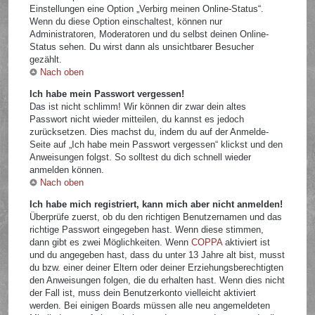
Einstellungen eine Option „Verbirg meinen Online-Status“.
Wenn du diese Option einschaltest, können nur
Administratoren, Moderatoren und du selbst deinen Online-
Status sehen. Du wirst dann als unsichtbarer Besucher
gezählt.
Nach oben
Ich habe mein Passwort vergessen!
Das ist nicht schlimm! Wir können dir zwar dein altes
Passwort nicht wieder mitteilen, du kannst es jedoch
zurücksetzen. Dies machst du, indem du auf der Anmelde-
Seite auf „Ich habe mein Passwort vergessen“ klickst und den
Anweisungen folgst. So solltest du dich schnell wieder
anmelden können.
Nach oben
Ich habe mich registriert, kann mich aber nicht anmelden!
Überprüfe zuerst, ob du den richtigen Benutzernamen und das
richtige Passwort eingegeben hast. Wenn diese stimmen,
dann gibt es zwei Möglichkeiten. Wenn
COPPA
aktiviert ist
und du angegeben hast, dass du unter 13 Jahre alt bist, musst
du bzw. einer deiner Eltern oder deiner Erziehungsberechtigten
den Anweisungen folgen, die du erhalten hast. Wenn dies nicht
der Fall ist, muss dein Benutzerkonto vielleicht aktiviert
werden. Bei einigen Boards müssen alle neu angemeldeten