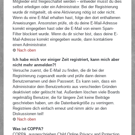
Mitglieder erst freigeschaltet werden – entweder musst du dies
selbst erledigen oder ein Administrator. Bei der Registrierung
wurde dir mitgeteilt, ob eine Aktivierung nötig ist oder nicht.
Wenn du eine E-Mail erhalten hast, folge den dort enthaltenen
Anweisungen. Ansonsten prüfe, ob du deine E-Mail-Adresse
korrekt eingegeben hast oder die E-Mail von einem Spam-
Filter blockiert wurde. Wenn du dir sicher bist, dass deine E-
Mail-Adresse korrekt eingegeben wurde, dann kontaktiere
einen Administrator.
Nach oben
Ich habe mich vor einiger Zeit registriert, kann mich aber
nicht mehr anmelden?!
Versuche zuerst, die E-Mail zu finden, die dir bei der
Registrierung zugesandt wurde und prüfe dann deinen
Benutzernamen und dein Passwort. Es kann sein, dass ein
Administrator dein Benutzerkonto aus verschieden Gründen
deaktiviert oder gelöscht hat. Außerdem löschen viele Boards
regelmäßig Benutzer, die für längere Zeit keine Beiträge
geschrieben haben, um die Datenbankgröße zu verringern.
Registriere dich einfach erneut und nimm aktiv an den
Diskussionen teil!
Nach oben
Was ist COPPA?
COPPA, ausgeschrieben Child Online Privacy and Protection