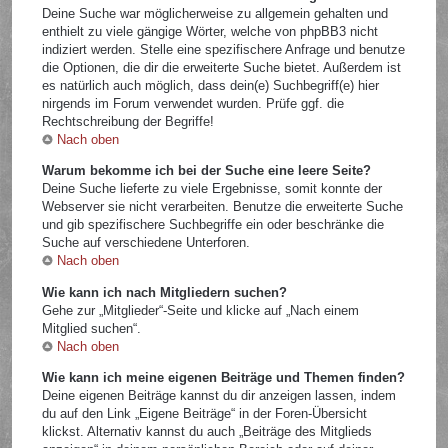
Deine Suche war möglicherweise zu allgemein gehalten und
enthielt zu viele gängige Wörter, welche von phpBB3 nicht
indiziert werden. Stelle eine spezifischere Anfrage und benutze
die Optionen, die dir die erweiterte Suche bietet. Außerdem ist
es natürlich auch möglich, dass dein(e) Suchbegriff(e) hier
nirgends im Forum verwendet wurden. Prüfe ggf. die
Rechtschreibung der Begriffe!
Nach oben
Warum bekomme ich bei der Suche eine leere Seite?
Deine Suche lieferte zu viele Ergebnisse, somit konnte der
Webserver sie nicht verarbeiten. Benutze die erweiterte Suche
und gib spezifischere Suchbegriffe ein oder beschränke die
Suche auf verschiedene Unterforen.
Nach oben
Wie kann ich nach Mitgliedern suchen?
Gehe zur „Mitglieder“-Seite und klicke auf „Nach einem
Mitglied suchen“.
Nach oben
Wie kann ich meine eigenen Beiträge und Themen finden?
Deine eigenen Beiträge kannst du dir anzeigen lassen, indem
du auf den Link „Eigene Beiträge“ in der Foren-Übersicht
klickst. Alternativ kannst du auch „Beiträge des Mitglieds