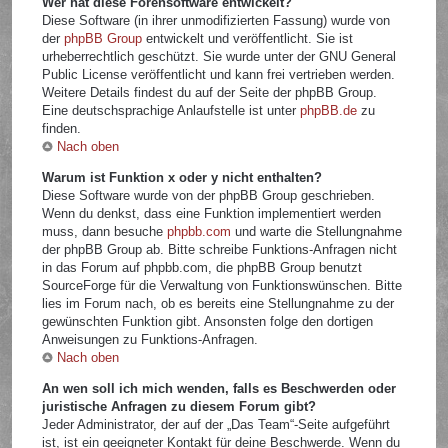
Wer hat diese Forensoftware entwickelt?
Diese Software (in ihrer unmodifizierten Fassung) wurde von
der
phpBB Group
entwickelt und veröffentlicht. Sie ist
urheberrechtlich geschützt. Sie wurde unter der GNU General
Public License veröffentlicht und kann frei vertrieben werden.
Weitere Details findest du auf der Seite der phpBB Group.
Eine deutschsprachige Anlaufstelle ist unter
phpBB.de
zu
finden.
Nach oben
Warum ist Funktion x oder y nicht enthalten?
Diese Software wurde von der phpBB Group geschrieben.
Wenn du denkst, dass eine Funktion implementiert werden
muss, dann besuche
phpbb.com
und warte die Stellungnahme
der phpBB Group ab. Bitte schreibe Funktions-Anfragen nicht
in das Forum auf phpbb.com, die phpBB Group benutzt
SourceForge für die Verwaltung von Funktionswünschen. Bitte
lies im Forum nach, ob es bereits eine Stellungnahme zu der
gewünschten Funktion gibt. Ansonsten folge den dortigen
Anweisungen zu Funktions-Anfragen.
Nach oben
An wen soll ich mich wenden, falls es Beschwerden oder
juristische Anfragen zu diesem Forum gibt?
Jeder Administrator, der auf der „Das Team“-Seite aufgeführt
ist, ist ein geeigneter Kontakt für deine Beschwerde. Wenn du