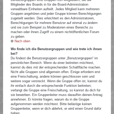
Mitglieder des Boards in für die Board-Administration
verwaltbare Einheiten aufteilt. Jedes Mitglied kann mehreren
Gruppen angehören und jeder Gruppe können Berechtigungen
zugeteilt werden. Dies erleichtert es den Administratoren,
Berechtigungen für mehrere Benutzer auf einmal zu ändern
und sie zum Beispiel zu Moderatoren eines Bereichs zu
machen oder ihnen Zugriff zu einem nichtöffentlichen Forum
zu geben.
Nach oben
Wo finde ich die Benutzergruppen und wie trete ich ihnen
bei?
Du findest die Benutzergruppen unter „Benutzergruppen“ im
persönlichen Bereich. Wenn du einer beitreten möchtest,
kannst du dies mit der entsprechenden Schaltfläche machen.
Nicht alle Gruppen sind allgemein offen. Einige erfordern erst
eine Freischaltung, andere können geschlossen sein und
weitere sogar versteckt. Wenn die Gruppe offen ist, kannst du
ihr einfach durch die entsprechende Funktion beitreten;
verlangt die Gruppe eine Freischaltung, so kannst du dich für
sie bewerben. Ein Gruppenleiter muss daraufhin deinen Antrag
annehmen. Er könnte fragen, warum du in die Gruppe
aufgenommen werden möchtest. Bitte belästige keinen
Gruppenleiter, wenn er dich ablehnt, er wird einen Grund dafür
haben.