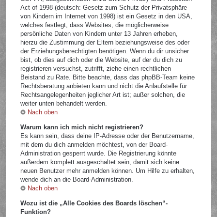
Act of 1998 (deutsch: Gesetz zum Schutz der Privatsphäre
von Kindern im Internet von 1998) ist ein Gesetz in den USA,
welches festlegt, dass Websites, die möglicherweise
persönliche Daten von Kindern unter 13 Jahren erheben,
hierzu die Zustimmung der Eltern beziehungsweise des oder
der Erziehungsberechtigten benötigen. Wenn du dir unsicher
bist, ob dies auf dich oder die Website, auf der du dich zu
registrieren versuchst, zutrifft, ziehe einen rechtlichen
Beistand zu Rate. Bitte beachte, dass das phpBB-Team keine
Rechtsberatung anbieten kann und nicht die Anlaufstelle für
Rechtsangelegenheiten jeglicher Art ist; außer solchen, die
weiter unten behandelt werden.
Nach oben
Warum kann ich mich nicht registrieren?
Es kann sein, dass deine IP-Adresse oder der Benutzername,
mit dem du dich anmelden möchtest, von der Board-
Administration gesperrt wurde. Die Registrierung könnte
außerdem komplett ausgeschaltet sein, damit sich keine
neuen Benutzer mehr anmelden können. Um Hilfe zu erhalten,
wende dich an die Board-Administration.
Nach oben
Wozu ist die „Alle Cookies des Boards löschen“-
Funktion?