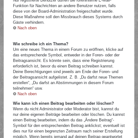
Nur registrierte Benutzer dürfen die foreninterne E-Mail-
Funktion für Nachrichten an andere Benutzer nutzen, falls
diese von der Board-Administration freigeschaltet wurde.
Diese Maßnahme soll den Missbrauch dieses Systems durch
Gäste verhindern.
Nach oben
Wie schreibe ich ein Thema?
Um eine neues Thema in einem Forum zu eröffnen, klicke auf
das entsprechende Symbol, entweder in der Foren- oder der
Beitragsansicht. Es könnte sein, dass eine Registrierung
erforderlich ist, bevor du einen Beitrag schreiben kannst.
Deine Berechtigungen sind jeweils am Ende der Foren- und
der Beitragsansicht aufgelistet. Z. B. „Du darfst neue Themen
erstellen“, „Du darfst an Abstimmungen in diesem Forum
teilnehmen“ usw.
Nach oben
Wie kann ich einen Beitrag bearbeiten oder löschen?
Wenn du nicht Administrator oder Moderator bist, kannst du
nur deine eigenen Beiträge bearbeiten oder löschen. Du kannst
einen Beitrag bearbeiten, indem du das „Ändere Beitrag“-
Symbol für den entsprechenden Beitrag anklickst; eventuell ist
dies nur für einen begrenzten Zeitraum nach seiner Erstellung
möglich. Wenn bereits jemand auf deinen Beitrag geantwortet