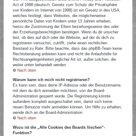
Act of 1998 (deutsch: Gesetz zum Schutz der Privatsphäre
von Kindern im Internet von 1998) ist ein Gesetz in den USA,
welches festlegt, dass Websites, die möglicherweise
persönliche Daten von Kindern unter 13 Jahren erheben,
hierzu die Zustimmung der Eltern beziehungsweise des oder
der Erziehungsberechtigten benötigen. Wenn du dir unsicher
bist, ob dies auf dich oder die Website, auf der du dich zu
registrieren versuchst, zutrifft, ziehe einen rechtlichen
Beistand zu Rate. Bitte beachte, dass das phpBB-Team keine
Rechtsberatung anbieten kann und nicht die Anlaufstelle für
Rechtsangelegenheiten jeglicher Art ist; außer solchen, die
weiter unten behandelt werden.
Nach oben
Warum kann ich mich nicht registrieren?
Es kann sein, dass deine IP-Adresse oder der Benutzername,
mit dem du dich anmelden möchtest, von der Board-
Administration gesperrt wurde. Die Registrierung könnte
außerdem komplett ausgeschaltet sein, damit sich keine
neuen Benutzer mehr anmelden können. Um Hilfe zu erhalten,
wende dich an die Board-Administration.
Nach oben
Wozu ist die „Alle Cookies des Boards löschen“-
Funktion?