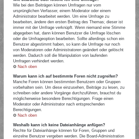
Wie bei den Beiträgen können Umfragen nur vom
ursprünglichen Verfasser, einem Moderator oder einem
Administrator bearbeitet werden. Um eine Umfrage zu
bearbeiten, ändere den ersten Beitrag des Themas; dieser ist
immer mit der Umfrage verknüpft. Wenn niemand eine Stimme
abgegeben hat, dann können Benutzer die Umfrage löschen
oder die Umfrageoption bearbeiten. Sollte allerdings schon ein
Benutzer abgestimmt haben, so kann die Umfrage nur noch
von Moderatoren oder Administratoren geändert oder gelöscht
werden. Dadurch soll die Manipulation von laufenden
Umfragen verhindert werden.
Nach oben
Warum kann ich auf bestimmte Foren nicht zugreifen?
Manche Foren können bestimmten Benutzern oder Gruppen
vorbehalten sein. Um diese einzusehen, Beiträge zu lesen, zu
schreiben oder andere Vorgänge durchzuführen, brauchst du
möglicherweise besondere Berechtigungen. Frage einen
Moderator oder Administrator nach entsprechenden
Berechtigungen.
Nach oben
Weshalb kann ich keine Dateianhänge anfügen?
Rechte für Dateianhänge können für Foren, Gruppen und
einzelne Benutzer vergeben werden. Die Board-Administration