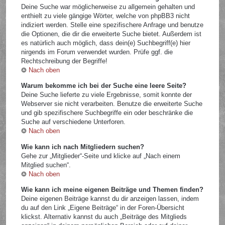
Deine Suche war möglicherweise zu allgemein gehalten und
enthielt zu viele gängige Wörter, welche von phpBB3 nicht
indiziert werden. Stelle eine spezifischere Anfrage und benutze
die Optionen, die dir die erweiterte Suche bietet. Außerdem ist
es natürlich auch möglich, dass dein(e) Suchbegriff(e) hier
nirgends im Forum verwendet wurden. Prüfe ggf. die
Rechtschreibung der Begriffe!
Nach oben
Warum bekomme ich bei der Suche eine leere Seite?
Deine Suche lieferte zu viele Ergebnisse, somit konnte der
Webserver sie nicht verarbeiten. Benutze die erweiterte Suche
und gib spezifischere Suchbegriffe ein oder beschränke die
Suche auf verschiedene Unterforen.
Nach oben
Wie kann ich nach Mitgliedern suchen?
Gehe zur „Mitglieder“-Seite und klicke auf „Nach einem
Mitglied suchen“.
Nach oben
Wie kann ich meine eigenen Beiträge und Themen finden?
Deine eigenen Beiträge kannst du dir anzeigen lassen, indem
du auf den Link „Eigene Beiträge“ in der Foren-Übersicht
klickst. Alternativ kannst du auch „Beiträge des Mitglieds