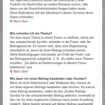
Nur registrierte Benutzer dürfen die foreninterne E-Mail-
Funktion für Nachrichten an andere Benutzer nutzen, falls
diese von der Board-Administration freigeschaltet wurde.
Diese Maßnahme soll den Missbrauch dieses Systems durch
Gäste verhindern.
Nach oben
Wie schreibe ich ein Thema?
Um eine neues Thema in einem Forum zu eröffnen, klicke auf
das entsprechende Symbol, entweder in der Foren- oder der
Beitragsansicht. Es könnte sein, dass eine Registrierung
erforderlich ist, bevor du einen Beitrag schreiben kannst.
Deine Berechtigungen sind jeweils am Ende der Foren- und
der Beitragsansicht aufgelistet. Z. B. „Du darfst neue Themen
erstellen“, „Du darfst an Abstimmungen in diesem Forum
teilnehmen“ usw.
Nach oben
Wie kann ich einen Beitrag bearbeiten oder löschen?
Wenn du nicht Administrator oder Moderator bist, kannst du
nur deine eigenen Beiträge bearbeiten oder löschen. Du kannst
einen Beitrag bearbeiten, indem du das „Ändere Beitrag“-
Symbol für den entsprechenden Beitrag anklickst; eventuell ist
dies nur für einen begrenzten Zeitraum nach seiner Erstellung
möglich. Wenn bereits jemand auf deinen Beitrag geantwortet