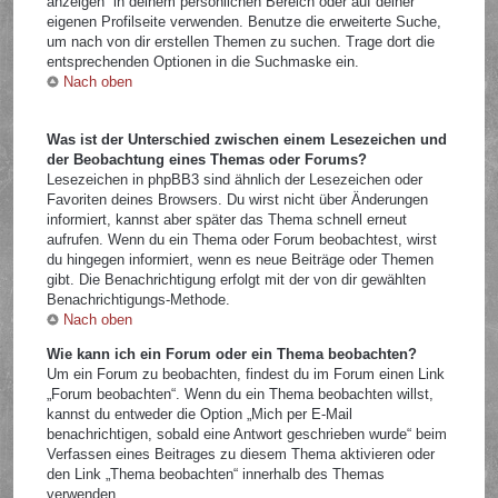
anzeigen“ in deinem persönlichen Bereich oder auf deiner
eigenen Profilseite verwenden. Benutze die erweiterte Suche,
um nach von dir erstellen Themen zu suchen. Trage dort die
entsprechenden Optionen in die Suchmaske ein.
Nach oben
Was ist der Unterschied zwischen einem Lesezeichen und
der Beobachtung eines Themas oder Forums?
Lesezeichen in phpBB3 sind ähnlich der Lesezeichen oder
Favoriten deines Browsers. Du wirst nicht über Änderungen
informiert, kannst aber später das Thema schnell erneut
aufrufen. Wenn du ein Thema oder Forum beobachtest, wirst
du hingegen informiert, wenn es neue Beiträge oder Themen
gibt. Die Benachrichtigung erfolgt mit der von dir gewählten
Benachrichtigungs-Methode.
Nach oben
Wie kann ich ein Forum oder ein Thema beobachten?
Um ein Forum zu beobachten, findest du im Forum einen Link
„Forum beobachten“. Wenn du ein Thema beobachten willst,
kannst du entweder die Option „Mich per E-Mail
benachrichtigen, sobald eine Antwort geschrieben wurde“ beim
Verfassen eines Beitrages zu diesem Thema aktivieren oder
den Link „Thema beobachten“ innerhalb des Themas
verwenden.