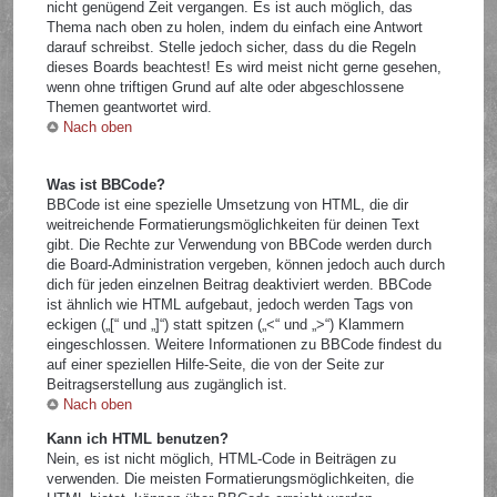
nicht genügend Zeit vergangen. Es ist auch möglich, das
Thema nach oben zu holen, indem du einfach eine Antwort
darauf schreibst. Stelle jedoch sicher, dass du die Regeln
dieses Boards beachtest! Es wird meist nicht gerne gesehen,
wenn ohne triftigen Grund auf alte oder abgeschlossene
Themen geantwortet wird.
Nach oben
Was ist BBCode?
BBCode ist eine spezielle Umsetzung von HTML, die dir
weitreichende Formatierungsmöglichkeiten für deinen Text
gibt. Die Rechte zur Verwendung von BBCode werden durch
die Board-Administration vergeben, können jedoch auch durch
dich für jeden einzelnen Beitrag deaktiviert werden. BBCode
ist ähnlich wie HTML aufgebaut, jedoch werden Tags von
eckigen („[“ und „]“) statt spitzen („<“ und „>“) Klammern
eingeschlossen. Weitere Informationen zu BBCode findest du
auf einer speziellen Hilfe-Seite, die von der Seite zur
Beitragserstellung aus zugänglich ist.
Nach oben
Kann ich HTML benutzen?
Nein, es ist nicht möglich, HTML-Code in Beiträgen zu
verwenden. Die meisten Formatierungsmöglichkeiten, die