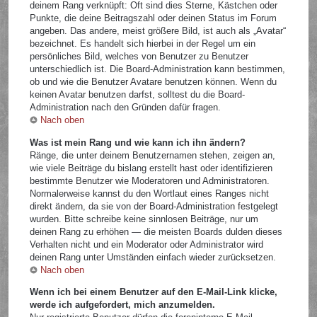
deinem Rang verknüpft: Oft sind dies Sterne, Kästchen oder
Punkte, die deine Beitragszahl oder deinen Status im Forum
angeben. Das andere, meist größere Bild, ist auch als „Avatar“
bezeichnet. Es handelt sich hierbei in der Regel um ein
persönliches Bild, welches von Benutzer zu Benutzer
unterschiedlich ist. Die Board-Administration kann bestimmen,
ob und wie die Benutzer Avatare benutzen können. Wenn du
keinen Avatar benutzen darfst, solltest du die Board-
Administration nach den Gründen dafür fragen.
Nach oben
Was ist mein Rang und wie kann ich ihn ändern?
Ränge, die unter deinem Benutzernamen stehen, zeigen an,
wie viele Beiträge du bislang erstellt hast oder identifizieren
bestimmte Benutzer wie Moderatoren und Administratoren.
Normalerweise kannst du den Wortlaut eines Ranges nicht
direkt ändern, da sie von der Board-Administration festgelegt
wurden. Bitte schreibe keine sinnlosen Beiträge, nur um
deinen Rang zu erhöhen — die meisten Boards dulden dieses
Verhalten nicht und ein Moderator oder Administrator wird
deinen Rang unter Umständen einfach wieder zurücksetzen.
Nach oben
Wenn ich bei einem Benutzer auf den E-Mail-Link klicke,
werde ich aufgefordert, mich anzumelden.