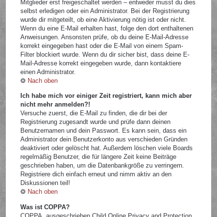
Mitglieder erst freigeschaltet werden – entweder musst du dies
selbst erledigen oder ein Administrator. Bei der Registrierung
wurde dir mitgeteilt, ob eine Aktivierung nötig ist oder nicht.
Wenn du eine E-Mail erhalten hast, folge den dort enthaltenen
Anweisungen. Ansonsten prüfe, ob du deine E-Mail-Adresse
korrekt eingegeben hast oder die E-Mail von einem Spam-
Filter blockiert wurde. Wenn du dir sicher bist, dass deine E-
Mail-Adresse korrekt eingegeben wurde, dann kontaktiere
einen Administrator.
Nach oben
Ich habe mich vor einiger Zeit registriert, kann mich aber
nicht mehr anmelden?!
Versuche zuerst, die E-Mail zu finden, die dir bei der
Registrierung zugesandt wurde und prüfe dann deinen
Benutzernamen und dein Passwort. Es kann sein, dass ein
Administrator dein Benutzerkonto aus verschieden Gründen
deaktiviert oder gelöscht hat. Außerdem löschen viele Boards
regelmäßig Benutzer, die für längere Zeit keine Beiträge
geschrieben haben, um die Datenbankgröße zu verringern.
Registriere dich einfach erneut und nimm aktiv an den
Diskussionen teil!
Nach oben
Was ist COPPA?
COPPA, ausgeschrieben Child Online Privacy and Protection