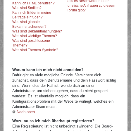
falls es Beschwerden oder
Kann ich HTML benutzen?
juristische Anfragen zu diesem
Was sind Smilies?
Forum gibt?
Kann ich Bilder in meine
Beiträge einfügen?
Was sind globale
Bekanntmachungen?
Was sind Bekanntmachungen?
Was sind wichtige Themen?
Was sind geschlossene
Themen?
Was sind Themen-Symbole?
Warum kann ich mich nicht anmelden?
Dafür gibt es viele mögliche Gründe. Versichere dich
zunächst, dass dein Benutzername und dein Passwort richtig
sind. Wenn dies der Fall ist, wende dich an einen
Administrator, um sicherzugehen, dass du nicht gesperrt
wurdest. Es ist ebenfalls möglich, dass ein
Konfigurationsproblem mit der Website vorliegt, welches ein
Administrator lösen muss.
Nach oben
Wozu muss ich mich überhaupt registrieren?
Eine Registrierung ist nicht unbedingt zwingend. Die Board-