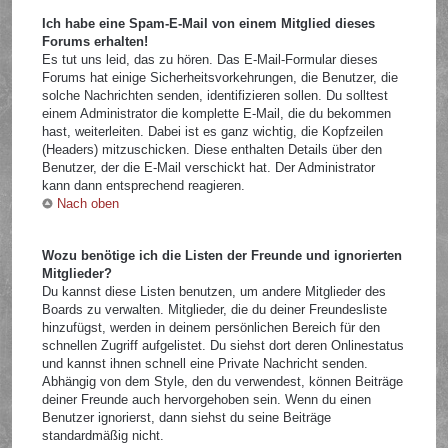
Ich habe eine Spam-E-Mail von einem Mitglied dieses
Forums erhalten!
Es tut uns leid, das zu hören. Das E-Mail-Formular dieses
Forums hat einige Sicherheitsvorkehrungen, die Benutzer, die
solche Nachrichten senden, identifizieren sollen. Du solltest
einem Administrator die komplette E-Mail, die du bekommen
hast, weiterleiten. Dabei ist es ganz wichtig, die Kopfzeilen
(Headers) mitzuschicken. Diese enthalten Details über den
Benutzer, der die E-Mail verschickt hat. Der Administrator
kann dann entsprechend reagieren.
Nach oben
Wozu benötige ich die Listen der Freunde und ignorierten
Mitglieder?
Du kannst diese Listen benutzen, um andere Mitglieder des
Boards zu verwalten. Mitglieder, die du deiner Freundesliste
hinzufügst, werden in deinem persönlichen Bereich für den
schnellen Zugriff aufgelistet. Du siehst dort deren Onlinestatus
und kannst ihnen schnell eine Private Nachricht senden.
Abhängig von dem Style, den du verwendest, können Beiträge
deiner Freunde auch hervorgehoben sein. Wenn du einen
Benutzer ignorierst, dann siehst du seine Beiträge
standardmäßig nicht.