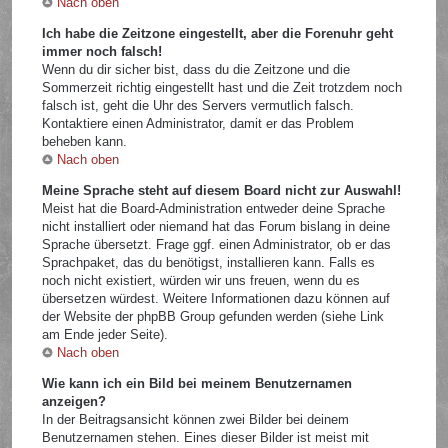
Nach oben
Ich habe die Zeitzone eingestellt, aber die Forenuhr geht
immer noch falsch!
Wenn du dir sicher bist, dass du die Zeitzone und die
Sommerzeit richtig eingestellt hast und die Zeit trotzdem noch
falsch ist, geht die Uhr des Servers vermutlich falsch.
Kontaktiere einen Administrator, damit er das Problem
beheben kann.
Nach oben
Meine Sprache steht auf diesem Board nicht zur Auswahl!
Meist hat die Board-Administration entweder deine Sprache
nicht installiert oder niemand hat das Forum bislang in deine
Sprache übersetzt. Frage ggf. einen Administrator, ob er das
Sprachpaket, das du benötigst, installieren kann. Falls es
noch nicht existiert, würden wir uns freuen, wenn du es
übersetzen würdest. Weitere Informationen dazu können auf
der Website der phpBB Group gefunden werden (siehe Link
am Ende jeder Seite).
Nach oben
Wie kann ich ein Bild bei meinem Benutzernamen
anzeigen?
In der Beitragsansicht können zwei Bilder bei deinem
Benutzernamen stehen. Eines dieser Bilder ist meist mit