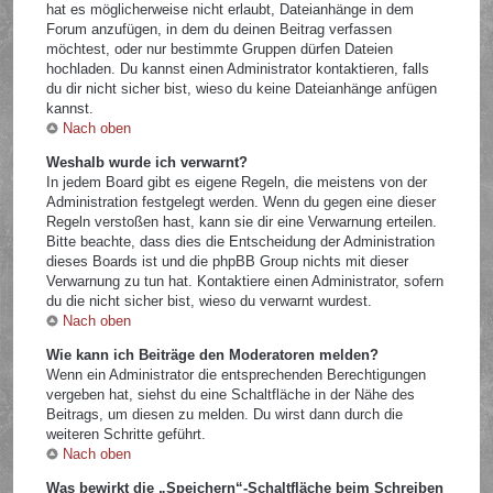
hat es möglicherweise nicht erlaubt, Dateianhänge in dem
Forum anzufügen, in dem du deinen Beitrag verfassen
möchtest, oder nur bestimmte Gruppen dürfen Dateien
hochladen. Du kannst einen Administrator kontaktieren, falls
du dir nicht sicher bist, wieso du keine Dateianhänge anfügen
kannst.
Nach oben
Weshalb wurde ich verwarnt?
In jedem Board gibt es eigene Regeln, die meistens von der
Administration festgelegt werden. Wenn du gegen eine dieser
Regeln verstoßen hast, kann sie dir eine Verwarnung erteilen.
Bitte beachte, dass dies die Entscheidung der Administration
dieses Boards ist und die phpBB Group nichts mit dieser
Verwarnung zu tun hat. Kontaktiere einen Administrator, sofern
du die nicht sicher bist, wieso du verwarnt wurdest.
Nach oben
Wie kann ich Beiträge den Moderatoren melden?
Wenn ein Administrator die entsprechenden Berechtigungen
vergeben hat, siehst du eine Schaltfläche in der Nähe des
Beitrags, um diesen zu melden. Du wirst dann durch die
weiteren Schritte geführt.
Nach oben
Was bewirkt die „Speichern“-Schaltfläche beim Schreiben