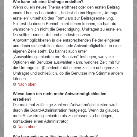
Wie kann ich eine Umfrage erstellen?
Wenn du ein neues Thema eröffnest oder den ersten Beitrag
eines Themas bearbeitest, findest du ein Register „Umfrage
erstellen“ unterhalb des Formulars zur Beitragserstellung.
Solltest du diesen Bereich nicht sehen können, so hast du
wahrscheinlich nicht die Berechtigung, Umfragen zu erstellen.
Du solltest einen Titel und mindestens zwei
Antwortmöglichkeiten in die entsprechenden Felder eingeben
und dabei sicherstellen, dass jede Antwortmöglichkeit in einer
eigenen Zeile steht. Du kannst auch unter
„Auswahlmöglichkeiten pro Benutzer“ festlegen, wie viele
Optionen ein Benutzer auswählen kann, welches Zeitlimit für
die Umfrage gilt (0 bedeutet dabei eine zeitlich unbegrenzte
Umfrage) und schließlich, ob die Benutzer ihre Stimme ändern
können.
Nach oben
Wieso kann ich nicht mehr Antwortmöglichkeiten
erstellen?
Die maximal zulässige Zahl von Antwortmöglichkeiten wird
durch die Board-Administration festgelegt. Wenn du glaubst,
mehr Antwortmöglichkeiten als zugelassen zu benötigen,
kontaktiere einen Administrator.
Nach oben
Wie bearbeite oder lösche ich eine Umfrage?