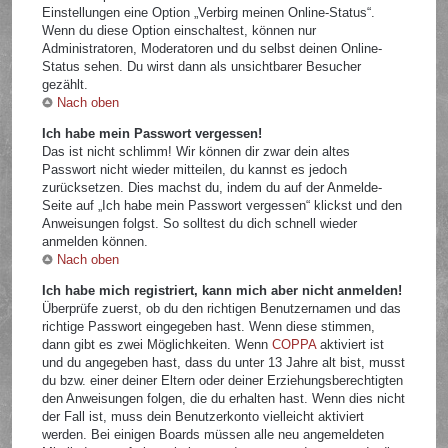
Einstellungen eine Option „Verbirg meinen Online-Status“.
Wenn du diese Option einschaltest, können nur
Administratoren, Moderatoren und du selbst deinen Online-
Status sehen. Du wirst dann als unsichtbarer Besucher
gezählt.
Nach oben
Ich habe mein Passwort vergessen!
Das ist nicht schlimm! Wir können dir zwar dein altes
Passwort nicht wieder mitteilen, du kannst es jedoch
zurücksetzen. Dies machst du, indem du auf der Anmelde-
Seite auf „Ich habe mein Passwort vergessen“ klickst und den
Anweisungen folgst. So solltest du dich schnell wieder
anmelden können.
Nach oben
Ich habe mich registriert, kann mich aber nicht anmelden!
Überprüfe zuerst, ob du den richtigen Benutzernamen und das
richtige Passwort eingegeben hast. Wenn diese stimmen,
dann gibt es zwei Möglichkeiten. Wenn
COPPA
aktiviert ist
und du angegeben hast, dass du unter 13 Jahre alt bist, musst
du bzw. einer deiner Eltern oder deiner Erziehungsberechtigten
den Anweisungen folgen, die du erhalten hast. Wenn dies nicht
der Fall ist, muss dein Benutzerkonto vielleicht aktiviert
werden. Bei einigen Boards müssen alle neu angemeldeten