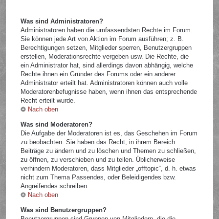
Was sind Administratoren?
Administratoren haben die umfassendsten Rechte im Forum.
Sie können jede Art von Aktion im Forum ausführen; z. B.
Berechtigungen setzen, Mitglieder sperren, Benutzergruppen
erstellen, Moderationsrechte vergeben usw. Die Rechte, die
ein Administrator hat, sind allerdings davon abhängig, welche
Rechte ihnen ein Gründer des Forums oder ein anderer
Administrator erteilt hat. Administratoren können auch volle
Moderatorenbefugnisse haben, wenn ihnen das entsprechende
Recht erteilt wurde.
Nach oben
Was sind Moderatoren?
Die Aufgabe der Moderatoren ist es, das Geschehen im Forum
zu beobachten. Sie haben das Recht, in ihrem Bereich
Beiträge zu ändern und zu löschen und Themen zu schließen,
zu öffnen, zu verschieben und zu teilen. Üblicherweise
verhindern Moderatoren, dass Mitglieder „offtopic“, d. h. etwas
nicht zum Thema Passendes, oder Beleidigendes bzw.
Angreifendes schreiben.
Nach oben
Was sind Benutzergruppen?
Benutzergruppen sind Gruppen von Mitgliedern, die die