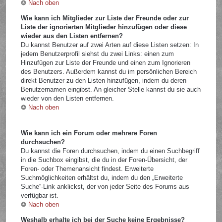
Nach oben
Wie kann ich Mitglieder zur Liste der Freunde oder zur
Liste der ignorierten Mitglieder hinzufügen oder diese
wieder aus den Listen entfernen?
Du kannst Benutzer auf zwei Arten auf diese Listen setzen: In
jedem Benutzerprofil siehst du zwei Links: einen zum
Hinzufügen zur Liste der Freunde und einen zum Ignorieren
des Benutzers. Außerdem kannst du im persönlichen Bereich
direkt Benutzer zu den Listen hinzufügen, indem du deren
Benutzernamen eingibst. An gleicher Stelle kannst du sie auch
wieder von den Listen entfernen.
Nach oben
Wie kann ich ein Forum oder mehrere Foren
durchsuchen?
Du kannst die Foren durchsuchen, indem du einen Suchbegriff
in die Suchbox eingibst, die du in der Foren-Übersicht, der
Foren- oder Themenansicht findest. Erweiterte
Suchmöglichkeiten erhältst du, indem du den „Erweiterte
Suche“-Link anklickst, der von jeder Seite des Forums aus
verfügbar ist.
Nach oben
Weshalb erhalte ich bei der Suche keine Ergebnisse?