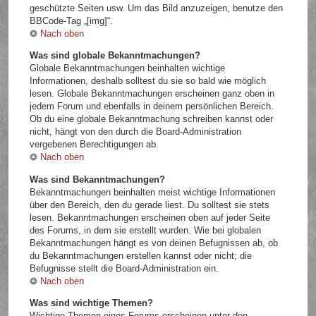
geschützte Seiten usw. Um das Bild anzuzeigen, benutze den
BBCode-Tag „[img]“.
Nach oben
Was sind globale Bekanntmachungen?
Globale Bekanntmachungen beinhalten wichtige
Informationen, deshalb solltest du sie so bald wie möglich
lesen. Globale Bekanntmachungen erscheinen ganz oben in
jedem Forum und ebenfalls in deinem persönlichen Bereich.
Ob du eine globale Bekanntmachung schreiben kannst oder
nicht, hängt von den durch die Board-Administration
vergebenen Berechtigungen ab.
Nach oben
Was sind Bekanntmachungen?
Bekanntmachungen beinhalten meist wichtige Informationen
über den Bereich, den du gerade liest. Du solltest sie stets
lesen. Bekanntmachungen erscheinen oben auf jeder Seite
des Forums, in dem sie erstellt wurden. Wie bei globalen
Bekanntmachungen hängt es von deinen Befugnissen ab, ob
du Bekanntmachungen erstellen kannst oder nicht; die
Befugnisse stellt die Board-Administration ein.
Nach oben
Was sind wichtige Themen?
Wichtige Themen eines Forums erscheinen unter den