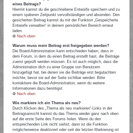
eines Beitrags?
Hiermit kannst du die geschriebene Entwürfe speichern und zu
einem späteren Zeitpunkt vervollständigen und absenden. Den
gesicherten Beitrag kannst du mit der Funktion „Gespeicherte
Entwürfe verwalten“ in deinem persönlichen Bereich erneut
laden.
Nach oben
Warum muss mein Beitrag erst freigegeben werden?
Die Board-Administration kann entschieden haben, dass in
dem Forum, in dem du einen Beitrag erstellt hast, die Beiträge
zuerst geprüft werden müssen. Es ist auch möglich, dass die
Administration dich zu einer Gruppe von Benutzern
hinzugefügt hat, bei denen sie die Beiträge erst begutachten
möchte, bevor sie auf der Seite sichtbar werden. Bitte
kontaktiere die Board-Administration, wenn du weitere
Informationen dazu benötigst.
Nach oben
Wie markiere ich ein Thema als neu?
Durch Klicken des „Thema als neu markieren“-Links in der
Beitragsansicht kannst du das Thema wieder ganz nach oben
auf die erste Seite des Forums holen. Wenn du den
entsprechenden Link nicht siehst, dann ist die Funktion
möglicherweise deaktiviert oder seit der letzten Markierung ist