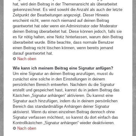
hat, wird dein Beitrag in der Themenansicht als überarbeitet
gekennzeichnet. Es wird sowohl die Anzahl als auch der letzte
Zeitpunkt der Bearbeitungen angezeigt. Dieser Hinweis
erscheint nicht, wenn noch niemand auf deinen Beitrag
geantwortet hat oder wenn ein Administrator oder Moderator
deinen Beitrag überarbeitet hat. Diese können jedoch, falls sie
es für nötig halten, eine Notiz hinterlassen, warum dein Beitrag
überarbeitet wurde. Bitte beachte, dass normale Benutzer
einen Beitrag nicht löschen können, wenn bereits jemand
darauf geantwortet hat.
Nach oben
Wie kann ich meinem Beitrag eine Signatur anfügen?
Um eine Signatur an deinen Beitrag anzufügen, musst du
zunächst eine solche in den Einstellungen in deinem
persönlichen Bereich entwerfen. Nachdem du die Signatur
erstellt und gespeichert hast, kannst du in jedem Beitrag das
Kästchen „Signatur anhängen“ aktivieren. Du kannst eine
Signatur auch hinzufügen, indem du in deinem persönlichen
Bereich das standardmäßige Anhängen deiner Signatur
aktivierst. Wenn du einen einzelnen Beitrag dennoch ohne
Signatur verfassen möchtest, so kannst du dort einfach das
Kontrollkästchen „Signatur anhängen“ wieder deaktivieren.
Nach oben