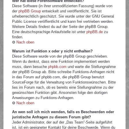
Wer hat diese Forensoftware entwickelt?
Diese Software (in ihrer unmodifizierten Fassung) wurde von
der
phpBB Group
entwickelt und veröffentlicht. Sie ist
urheberrechtlich geschützt. Sie wurde unter der GNU General
Public License veröffentlicht und kann frei vertrieben werden.
Weitere Details findest du auf der Seite der phpBB Group.
Eine deutschsprachige Anlaufstelle ist unter
phpBB.de
zu
finden.
Nach oben
Warum ist Funktion x oder y nicht enthalten?
Diese Software wurde von der phpBB Group geschrieben.
Wenn du denkst, dass eine Funktion implementiert werden
muss, dann besuche
phpbb.com
und warte die Stellungnahme
der phpBB Group ab. Bitte schreibe Funktions-Anfragen nicht
in das Forum auf phpbb.com, die phpBB Group benutzt
SourceForge für die Verwaltung von Funktionswünschen. Bitte
lies im Forum nach, ob es bereits eine Stellungnahme zu der
gewünschten Funktion gibt. Ansonsten folge den dortigen
Anweisungen zu Funktions-Anfragen.
Nach oben
An wen soll ich mich wenden, falls es Beschwerden oder
juristische Anfragen zu diesem Forum gibt?
Jeder Administrator, der auf der „Das Team“-Seite aufgeführt
ist, ist ein geeigneter Kontakt für deine Beschwerde. Wenn du