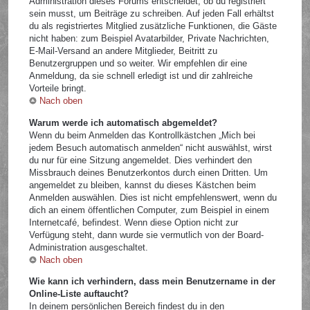
Administration dieses Forums entscheidet, ob du registriert
sein musst, um Beiträge zu schreiben. Auf jeden Fall erhältst
du als registriertes Mitglied zusätzliche Funktionen, die Gäste
nicht haben: zum Beispiel Avatarbilder, Private Nachrichten,
E-Mail-Versand an andere Mitglieder, Beitritt zu
Benutzergruppen und so weiter. Wir empfehlen dir eine
Anmeldung, da sie schnell erledigt ist und dir zahlreiche
Vorteile bringt.
Nach oben
Warum werde ich automatisch abgemeldet?
Wenn du beim Anmelden das Kontrollkästchen „Mich bei
jedem Besuch automatisch anmelden“ nicht auswählst, wirst
du nur für eine Sitzung angemeldet. Dies verhindert den
Missbrauch deines Benutzerkontos durch einen Dritten. Um
angemeldet zu bleiben, kannst du dieses Kästchen beim
Anmelden auswählen. Dies ist nicht empfehlenswert, wenn du
dich an einem öffentlichen Computer, zum Beispiel in einem
Internetcafé, befindest. Wenn diese Option nicht zur
Verfügung steht, dann wurde sie vermutlich von der Board-
Administration ausgeschaltet.
Nach oben
Wie kann ich verhindern, dass mein Benutzername in der
Online-Liste auftaucht?
In deinem persönlichen Bereich findest du in den