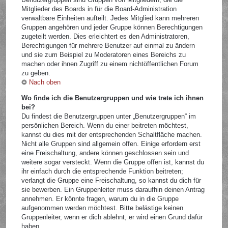
Mitglieder des Boards in für die Board-Administration
verwaltbare Einheiten aufteilt. Jedes Mitglied kann mehreren
Gruppen angehören und jeder Gruppe können Berechtigungen
zugeteilt werden. Dies erleichtert es den Administratoren,
Berechtigungen für mehrere Benutzer auf einmal zu ändern
und sie zum Beispiel zu Moderatoren eines Bereichs zu
machen oder ihnen Zugriff zu einem nichtöffentlichen Forum
zu geben.
Nach oben
Wo finde ich die Benutzergruppen und wie trete ich ihnen
bei?
Du findest die Benutzergruppen unter „Benutzergruppen“ im
persönlichen Bereich. Wenn du einer beitreten möchtest,
kannst du dies mit der entsprechenden Schaltfläche machen.
Nicht alle Gruppen sind allgemein offen. Einige erfordern erst
eine Freischaltung, andere können geschlossen sein und
weitere sogar versteckt. Wenn die Gruppe offen ist, kannst du
ihr einfach durch die entsprechende Funktion beitreten;
verlangt die Gruppe eine Freischaltung, so kannst du dich für
sie bewerben. Ein Gruppenleiter muss daraufhin deinen Antrag
annehmen. Er könnte fragen, warum du in die Gruppe
aufgenommen werden möchtest. Bitte belästige keinen
Gruppenleiter, wenn er dich ablehnt, er wird einen Grund dafür
haben.