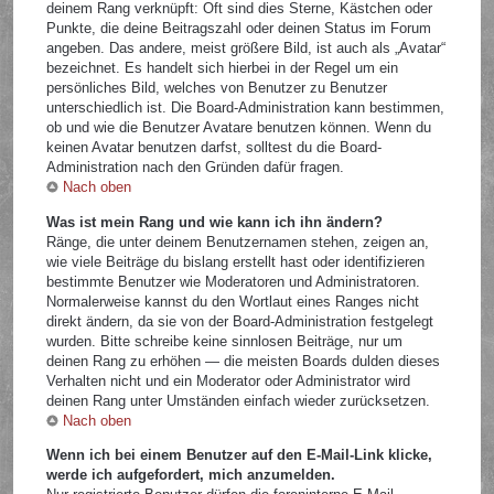
deinem Rang verknüpft: Oft sind dies Sterne, Kästchen oder
Punkte, die deine Beitragszahl oder deinen Status im Forum
angeben. Das andere, meist größere Bild, ist auch als „Avatar“
bezeichnet. Es handelt sich hierbei in der Regel um ein
persönliches Bild, welches von Benutzer zu Benutzer
unterschiedlich ist. Die Board-Administration kann bestimmen,
ob und wie die Benutzer Avatare benutzen können. Wenn du
keinen Avatar benutzen darfst, solltest du die Board-
Administration nach den Gründen dafür fragen.
Nach oben
Was ist mein Rang und wie kann ich ihn ändern?
Ränge, die unter deinem Benutzernamen stehen, zeigen an,
wie viele Beiträge du bislang erstellt hast oder identifizieren
bestimmte Benutzer wie Moderatoren und Administratoren.
Normalerweise kannst du den Wortlaut eines Ranges nicht
direkt ändern, da sie von der Board-Administration festgelegt
wurden. Bitte schreibe keine sinnlosen Beiträge, nur um
deinen Rang zu erhöhen — die meisten Boards dulden dieses
Verhalten nicht und ein Moderator oder Administrator wird
deinen Rang unter Umständen einfach wieder zurücksetzen.
Nach oben
Wenn ich bei einem Benutzer auf den E-Mail-Link klicke,
werde ich aufgefordert, mich anzumelden.