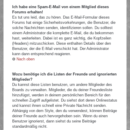
Ich habe eine Spam-E-Mail von einem Mitglied dieses
Forums erhalten!
Es tut uns leid, das zu hören. Das E-Mail-Formular dieses
Forums hat einige Sicherheitsvorkehrungen, die Benutzer, die
solche Nachrichten senden, identifizieren sollen. Du solltest
einem Administrator die komplette E-Mail, die du bekommen
hast, weiterleiten. Dabei ist es ganz wichtig, die Kopfzeilen
(Headers) mitzuschicken. Diese enthalten Details über den
Benutzer, der die E-Mail verschickt hat. Der Administrator
kann dann entsprechend reagieren.
Nach oben
Wozu benötige ich die Listen der Freunde und ignorierten
Mitglieder?
Du kannst diese Listen benutzen, um andere Mitglieder des
Boards zu verwalten. Mitglieder, die du deiner Freundesliste
hinzufügst, werden in deinem persönlichen Bereich für den
schnellen Zugriff aufgelistet. Du siehst dort deren Onlinestatus
und kannst ihnen schnell eine Private Nachricht senden.
Abhängig von dem Style, den du verwendest, können Beiträge
deiner Freunde auch hervorgehoben sein. Wenn du einen
Benutzer ignorierst, dann siehst du seine Beiträge
standardmäßig nicht.