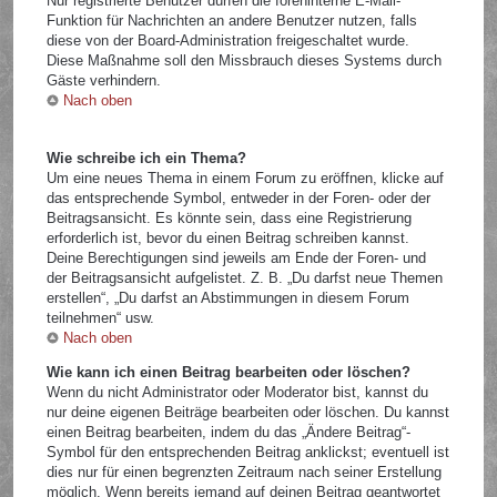
Nur registrierte Benutzer dürfen die foreninterne E-Mail-
Funktion für Nachrichten an andere Benutzer nutzen, falls
diese von der Board-Administration freigeschaltet wurde.
Diese Maßnahme soll den Missbrauch dieses Systems durch
Gäste verhindern.
Nach oben
Wie schreibe ich ein Thema?
Um eine neues Thema in einem Forum zu eröffnen, klicke auf
das entsprechende Symbol, entweder in der Foren- oder der
Beitragsansicht. Es könnte sein, dass eine Registrierung
erforderlich ist, bevor du einen Beitrag schreiben kannst.
Deine Berechtigungen sind jeweils am Ende der Foren- und
der Beitragsansicht aufgelistet. Z. B. „Du darfst neue Themen
erstellen“, „Du darfst an Abstimmungen in diesem Forum
teilnehmen“ usw.
Nach oben
Wie kann ich einen Beitrag bearbeiten oder löschen?
Wenn du nicht Administrator oder Moderator bist, kannst du
nur deine eigenen Beiträge bearbeiten oder löschen. Du kannst
einen Beitrag bearbeiten, indem du das „Ändere Beitrag“-
Symbol für den entsprechenden Beitrag anklickst; eventuell ist
dies nur für einen begrenzten Zeitraum nach seiner Erstellung
möglich. Wenn bereits jemand auf deinen Beitrag geantwortet