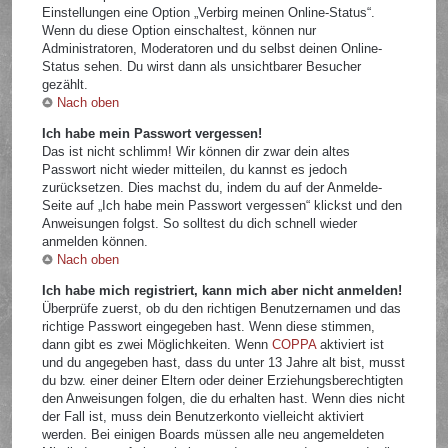
Einstellungen eine Option „Verbirg meinen Online-Status“.
Wenn du diese Option einschaltest, können nur
Administratoren, Moderatoren und du selbst deinen Online-
Status sehen. Du wirst dann als unsichtbarer Besucher
gezählt.
Nach oben
Ich habe mein Passwort vergessen!
Das ist nicht schlimm! Wir können dir zwar dein altes
Passwort nicht wieder mitteilen, du kannst es jedoch
zurücksetzen. Dies machst du, indem du auf der Anmelde-
Seite auf „Ich habe mein Passwort vergessen“ klickst und den
Anweisungen folgst. So solltest du dich schnell wieder
anmelden können.
Nach oben
Ich habe mich registriert, kann mich aber nicht anmelden!
Überprüfe zuerst, ob du den richtigen Benutzernamen und das
richtige Passwort eingegeben hast. Wenn diese stimmen,
dann gibt es zwei Möglichkeiten. Wenn
COPPA
aktiviert ist
und du angegeben hast, dass du unter 13 Jahre alt bist, musst
du bzw. einer deiner Eltern oder deiner Erziehungsberechtigten
den Anweisungen folgen, die du erhalten hast. Wenn dies nicht
der Fall ist, muss dein Benutzerkonto vielleicht aktiviert
werden. Bei einigen Boards müssen alle neu angemeldeten