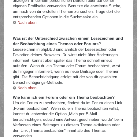
anzeigen“ in deinem persönlichen Bereich oder auf deiner
eigenen Profilseite verwenden. Benutze die erweiterte Suche,
um nach von dir erstellen Themen zu suchen. Trage dort die
entsprechenden Optionen in die Suchmaske ein.
Nach oben
Was ist der Unterschied zwischen einem Lesezeichen und
der Beobachtung eines Themas oder Forums?
Lesezeichen in phpBB3 sind ähnlich der Lesezeichen oder
Favoriten deines Browsers. Du wirst nicht über Änderungen
informiert, kannst aber später das Thema schnell erneut
aufrufen. Wenn du ein Thema oder Forum beobachtest, wirst
du hingegen informiert, wenn es neue Beiträge oder Themen
gibt. Die Benachrichtigung erfolgt mit der von dir gewählten
Benachrichtigungs-Methode.
Nach oben
Wie kann ich ein Forum oder ein Thema beobachten?
Um ein Forum zu beobachten, findest du im Forum einen Link
„Forum beobachten“. Wenn du ein Thema beobachten willst,
kannst du entweder die Option „Mich per E-Mail
benachrichtigen, sobald eine Antwort geschrieben wurde“ beim
Verfassen eines Beitrages zu diesem Thema aktivieren oder
den Link „Thema beobachten“ innerhalb des Themas
verwenden.