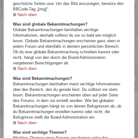
geschützte Seiten usw. Um das Bild anzuzeigen, benutze den
BBCode-Tag „[img]“.
Nach oben
Was sind globale Bekanntmachungen?
Globale Bekanntmachungen beinhalten wichtige
Informationen, deshalb solltest du sie so bald wie möglich
lesen. Globale Bekanntmachungen erscheinen ganz oben in
jedem Forum und ebenfalls in deinem persönlichen Bereich.
Ob du eine globale Bekanntmachung schreiben kannst oder
nicht, hängt von den durch die Board-Administration
vergebenen Berechtigungen ab.
Nach oben
Was sind Bekanntmachungen?
Bekanntmachungen beinhalten meist wichtige Informationen
über den Bereich, den du gerade liest. Du solltest sie stets
lesen. Bekanntmachungen erscheinen oben auf jeder Seite
des Forums, in dem sie erstellt wurden. Wie bei globalen
Bekanntmachungen hängt es von deinen Befugnissen ab, ob
du Bekanntmachungen erstellen kannst oder nicht; die
Befugnisse stellt die Board-Administration ein.
Nach oben
Was sind wichtige Themen?
Wichtige Themen eines Forums erscheinen unter den