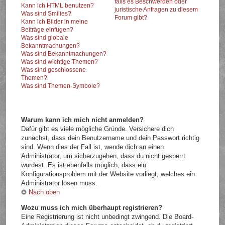
falls es Beschwerden oder
Kann ich HTML benutzen?
juristische Anfragen zu diesem
Was sind Smilies?
Forum gibt?
Kann ich Bilder in meine
Beiträge einfügen?
Was sind globale
Bekanntmachungen?
Was sind Bekanntmachungen?
Was sind wichtige Themen?
Was sind geschlossene
Themen?
Was sind Themen-Symbole?
Warum kann ich mich nicht anmelden?
Dafür gibt es viele mögliche Gründe. Versichere dich
zunächst, dass dein Benutzername und dein Passwort richtig
sind. Wenn dies der Fall ist, wende dich an einen
Administrator, um sicherzugehen, dass du nicht gesperrt
wurdest. Es ist ebenfalls möglich, dass ein
Konfigurationsproblem mit der Website vorliegt, welches ein
Administrator lösen muss.
Nach oben
Wozu muss ich mich überhaupt registrieren?
Eine Registrierung ist nicht unbedingt zwingend. Die Board-