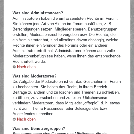
Was sind Administratoren?
Administratoren haben die umfassendsten Rechte im Forum.
Sie können jede Art von Aktion im Forum ausführen; z. B.
Berechtigungen setzen, Mitglieder sperren, Benutzergruppen
erstellen, Moderationsrechte vergeben usw. Die Rechte, die
ein Administrator hat, sind allerdings davon abhängig, welche
Rechte ihnen ein Gründer des Forums oder ein anderer
Administrator erteilt hat. Administratoren können auch volle
Moderatorenbefugnisse haben, wenn ihnen das entsprechende
Recht erteilt wurde.
Nach oben
Was sind Moderatoren?
Die Aufgabe der Moderatoren ist es, das Geschehen im Forum
zu beobachten. Sie haben das Recht, in ihrem Bereich
Beiträge zu ändern und zu löschen und Themen zu schließen,
zu öffnen, zu verschieben und zu teilen. Üblicherweise
verhindern Moderatoren, dass Mitglieder „offtopic“, d. h. etwas
nicht zum Thema Passendes, oder Beleidigendes bzw.
Angreifendes schreiben.
Nach oben
Was sind Benutzergruppen?
Benutzergruppen sind Gruppen von Mitgliedern, die die