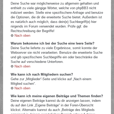
Deine Suche war möglicherweise zu allgemein gehalten und
enthielt zu viele gängige Wörter, welche von phpBB3 nicht
indiziert werden. Stelle eine spezifischere Anfrage und benutze
die Optionen, die dir die erweiterte Suche bietet. Außerdem ist
es natürlich auch möglich, dass dein(e) Suchbegriff(e) hier
nirgends im Forum verwendet wurden. Prüfe ggf. die
Rechtschreibung der Begriffe!
Nach oben
Warum bekomme ich bei der Suche eine leere Seite?
Deine Suche lieferte zu viele Ergebnisse, somit konnte der
Webserver sie nicht verarbeiten. Benutze die erweiterte Suche
und gib spezifischere Suchbegriffe ein oder beschränke die
Suche auf verschiedene Unterforen.
Nach oben
Wie kann ich nach Mitgliedern suchen?
Gehe zur „Mitglieder“-Seite und klicke auf „Nach einem
Mitglied suchen“.
Nach oben
Wie kann ich meine eigenen Beiträge und Themen finden?
Deine eigenen Beiträge kannst du dir anzeigen lassen, indem
du auf den Link „Eigene Beiträge“ in der Foren-Übersicht
klickst. Alternativ kannst du auch „Beiträge des Mitglieds