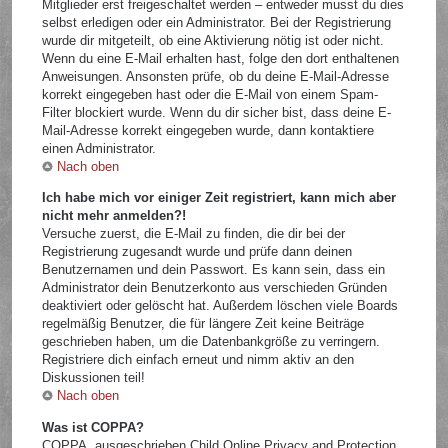
Mitglieder erst freigeschaltet werden – entweder musst du dies
selbst erledigen oder ein Administrator. Bei der Registrierung
wurde dir mitgeteilt, ob eine Aktivierung nötig ist oder nicht.
Wenn du eine E-Mail erhalten hast, folge den dort enthaltenen
Anweisungen. Ansonsten prüfe, ob du deine E-Mail-Adresse
korrekt eingegeben hast oder die E-Mail von einem Spam-
Filter blockiert wurde. Wenn du dir sicher bist, dass deine E-
Mail-Adresse korrekt eingegeben wurde, dann kontaktiere
einen Administrator.
Nach oben
Ich habe mich vor einiger Zeit registriert, kann mich aber
nicht mehr anmelden?!
Versuche zuerst, die E-Mail zu finden, die dir bei der
Registrierung zugesandt wurde und prüfe dann deinen
Benutzernamen und dein Passwort. Es kann sein, dass ein
Administrator dein Benutzerkonto aus verschieden Gründen
deaktiviert oder gelöscht hat. Außerdem löschen viele Boards
regelmäßig Benutzer, die für längere Zeit keine Beiträge
geschrieben haben, um die Datenbankgröße zu verringern.
Registriere dich einfach erneut und nimm aktiv an den
Diskussionen teil!
Nach oben
Was ist COPPA?
COPPA, ausgeschrieben Child Online Privacy and Protection