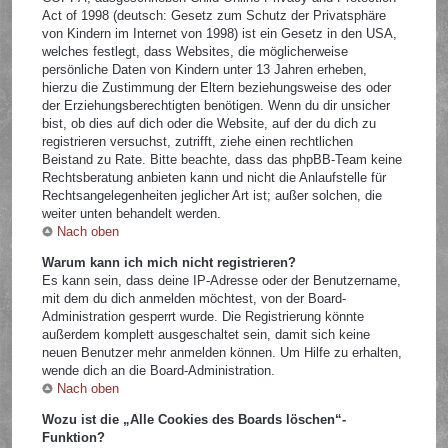
Act of 1998 (deutsch: Gesetz zum Schutz der Privatsphäre
von Kindern im Internet von 1998) ist ein Gesetz in den USA,
welches festlegt, dass Websites, die möglicherweise
persönliche Daten von Kindern unter 13 Jahren erheben,
hierzu die Zustimmung der Eltern beziehungsweise des oder
der Erziehungsberechtigten benötigen. Wenn du dir unsicher
bist, ob dies auf dich oder die Website, auf der du dich zu
registrieren versuchst, zutrifft, ziehe einen rechtlichen
Beistand zu Rate. Bitte beachte, dass das phpBB-Team keine
Rechtsberatung anbieten kann und nicht die Anlaufstelle für
Rechtsangelegenheiten jeglicher Art ist; außer solchen, die
weiter unten behandelt werden.
Nach oben
Warum kann ich mich nicht registrieren?
Es kann sein, dass deine IP-Adresse oder der Benutzername,
mit dem du dich anmelden möchtest, von der Board-
Administration gesperrt wurde. Die Registrierung könnte
außerdem komplett ausgeschaltet sein, damit sich keine
neuen Benutzer mehr anmelden können. Um Hilfe zu erhalten,
wende dich an die Board-Administration.
Nach oben
Wozu ist die „Alle Cookies des Boards löschen“-
Funktion?