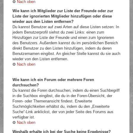
Nach oben
Wie kann ich Mitglieder zur Liste der Freunde oder zur
Liste der ignorierten Mitglieder hinzufügen oder diese
wieder aus den Listen entfernen?
Du kannst Benutzer auf zwei Arten auf diese Listen setzen: In
jedem Benutzerprofil siehst du zwei Links: einen zum
Hinzufügen zur Liste der Freunde und einen zum Ignorieren
des Benutzers. Außerdem kannst du im persönlichen Bereich
direkt Benutzer zu den Listen hinzufügen, indem du deren
Benutzernamen eingibst. An gleicher Stelle kannst du sie auch
wieder von den Listen entfernen.
Nach oben
Wie kann ich ein Forum oder mehrere Foren
durchsuchen?
Du kannst die Foren durchsuchen, indem du einen Suchbegriff
in die Suchbox eingibst, die du in der Foren-Übersicht, der
Foren- oder Themenansicht findest. Erweiterte
Suchmöglichkeiten erhältst du, indem du den „Erweiterte
Suche“-Link anklickst, der von jeder Seite des Forums aus
verfügbar ist.
Nach oben
Weshalb erhalte ich bei der Suche keine Ergebnisse?