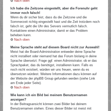
Nach oben
Ich habe die Zeitzone eingestellt, aber die Forenuhr geht
immer noch falsch!
Wenn du dir sicher bist, dass du die Zeitzone und die
Sommerzeit richtig eingestellt hast und die Zeit trotzdem noch
falsch ist, geht die Uhr des Servers vermutlich falsch.
Kontaktiere einen Administrator, damit er das Problem
beheben kann.
Nach oben
Meine Sprache steht auf diesem Board nicht zur Auswahl!
Meist hat die Board-Administration entweder deine Sprache
nicht installiert oder niemand hat das Forum bislang in deine
Sprache übersetzt. Frage ggf. einen Administrator, ob er das
Sprachpaket, das du benötigst, installieren kann. Falls es
noch nicht existiert, würden wir uns freuen, wenn du es
übersetzen würdest. Weitere Informationen dazu können auf
der Website der phpBB Group gefunden werden (siehe Link
am Ende jeder Seite).
Nach oben
Wie kann ich ein Bild bei meinem Benutzernamen
anzeigen?
In der Beitragsansicht können zwei Bilder bei deinem
Benutzernamen stehen. Eines dieser Bilder ist meist mit