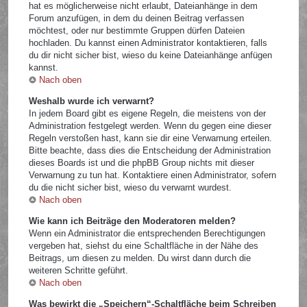
hat es möglicherweise nicht erlaubt, Dateianhänge in dem
Forum anzufügen, in dem du deinen Beitrag verfassen
möchtest, oder nur bestimmte Gruppen dürfen Dateien
hochladen. Du kannst einen Administrator kontaktieren, falls
du dir nicht sicher bist, wieso du keine Dateianhänge anfügen
kannst.
Nach oben
Weshalb wurde ich verwarnt?
In jedem Board gibt es eigene Regeln, die meistens von der
Administration festgelegt werden. Wenn du gegen eine dieser
Regeln verstoßen hast, kann sie dir eine Verwarnung erteilen.
Bitte beachte, dass dies die Entscheidung der Administration
dieses Boards ist und die phpBB Group nichts mit dieser
Verwarnung zu tun hat. Kontaktiere einen Administrator, sofern
du die nicht sicher bist, wieso du verwarnt wurdest.
Nach oben
Wie kann ich Beiträge den Moderatoren melden?
Wenn ein Administrator die entsprechenden Berechtigungen
vergeben hat, siehst du eine Schaltfläche in der Nähe des
Beitrags, um diesen zu melden. Du wirst dann durch die
weiteren Schritte geführt.
Nach oben
Was bewirkt die „Speichern“-Schaltfläche beim Schreiben