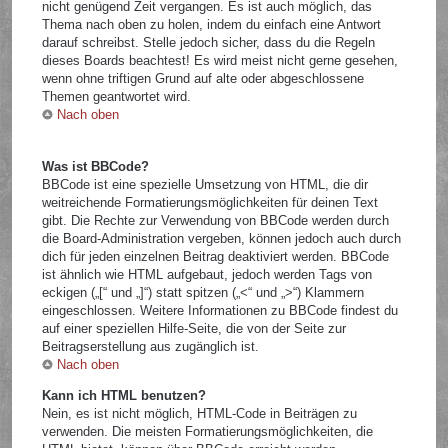
nicht genügend Zeit vergangen. Es ist auch möglich, das
Thema nach oben zu holen, indem du einfach eine Antwort
darauf schreibst. Stelle jedoch sicher, dass du die Regeln
dieses Boards beachtest! Es wird meist nicht gerne gesehen,
wenn ohne triftigen Grund auf alte oder abgeschlossene
Themen geantwortet wird.
Nach oben
Was ist BBCode?
BBCode ist eine spezielle Umsetzung von HTML, die dir
weitreichende Formatierungsmöglichkeiten für deinen Text
gibt. Die Rechte zur Verwendung von BBCode werden durch
die Board-Administration vergeben, können jedoch auch durch
dich für jeden einzelnen Beitrag deaktiviert werden. BBCode
ist ähnlich wie HTML aufgebaut, jedoch werden Tags von
eckigen („[“ und „]“) statt spitzen („<“ und „>“) Klammern
eingeschlossen. Weitere Informationen zu BBCode findest du
auf einer speziellen Hilfe-Seite, die von der Seite zur
Beitragserstellung aus zugänglich ist.
Nach oben
Kann ich HTML benutzen?
Nein, es ist nicht möglich, HTML-Code in Beiträgen zu
verwenden. Die meisten Formatierungsmöglichkeiten, die