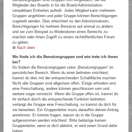
Mitglieder des Boards in für die Board-Administration
verwaltbare Einheiten aufteilt. Jedes Mitglied kann mehreren
Gruppen angehören und jeder Gruppe können Berechtigungen
zugeteilt werden. Dies erleichtert es den Administratoren,
Berechtigungen für mehrere Benutzer auf einmal zu ändern
und sie zum Beispiel zu Moderatoren eines Bereichs zu
machen oder ihnen Zugriff zu einem nichtöffentlichen Forum
zu geben.
Nach oben
Wo finde ich die Benutzergruppen und wie trete ich ihnen
bei?
Du findest die Benutzergruppen unter „Benutzergruppen“ im
persönlichen Bereich. Wenn du einer beitreten möchtest,
kannst du dies mit der entsprechenden Schaltfläche machen.
Nicht alle Gruppen sind allgemein offen. Einige erfordern erst
eine Freischaltung, andere können geschlossen sein und
weitere sogar versteckt. Wenn die Gruppe offen ist, kannst du
ihr einfach durch die entsprechende Funktion beitreten;
verlangt die Gruppe eine Freischaltung, so kannst du dich für
sie bewerben. Ein Gruppenleiter muss daraufhin deinen Antrag
annehmen. Er könnte fragen, warum du in die Gruppe
aufgenommen werden möchtest. Bitte belästige keinen
Gruppenleiter, wenn er dich ablehnt, er wird einen Grund dafür
haben.