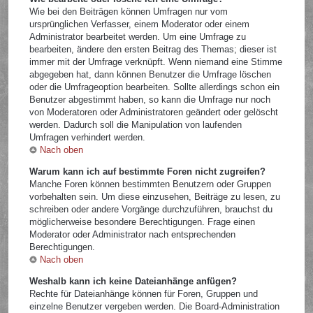
Wie bei den Beiträgen können Umfragen nur vom
ursprünglichen Verfasser, einem Moderator oder einem
Administrator bearbeitet werden. Um eine Umfrage zu
bearbeiten, ändere den ersten Beitrag des Themas; dieser ist
immer mit der Umfrage verknüpft. Wenn niemand eine Stimme
abgegeben hat, dann können Benutzer die Umfrage löschen
oder die Umfrageoption bearbeiten. Sollte allerdings schon ein
Benutzer abgestimmt haben, so kann die Umfrage nur noch
von Moderatoren oder Administratoren geändert oder gelöscht
werden. Dadurch soll die Manipulation von laufenden
Umfragen verhindert werden.
Nach oben
Warum kann ich auf bestimmte Foren nicht zugreifen?
Manche Foren können bestimmten Benutzern oder Gruppen
vorbehalten sein. Um diese einzusehen, Beiträge zu lesen, zu
schreiben oder andere Vorgänge durchzuführen, brauchst du
möglicherweise besondere Berechtigungen. Frage einen
Moderator oder Administrator nach entsprechenden
Berechtigungen.
Nach oben
Weshalb kann ich keine Dateianhänge anfügen?
Rechte für Dateianhänge können für Foren, Gruppen und
einzelne Benutzer vergeben werden. Die Board-Administration