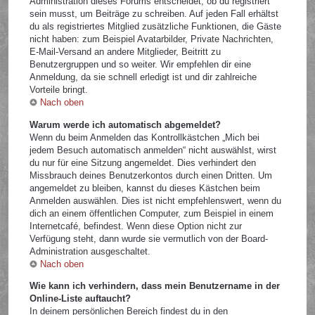
Administration dieses Forums entscheidet, ob du registriert
sein musst, um Beiträge zu schreiben. Auf jeden Fall erhältst
du als registriertes Mitglied zusätzliche Funktionen, die Gäste
nicht haben: zum Beispiel Avatarbilder, Private Nachrichten,
E-Mail-Versand an andere Mitglieder, Beitritt zu
Benutzergruppen und so weiter. Wir empfehlen dir eine
Anmeldung, da sie schnell erledigt ist und dir zahlreiche
Vorteile bringt.
Nach oben
Warum werde ich automatisch abgemeldet?
Wenn du beim Anmelden das Kontrollkästchen „Mich bei
jedem Besuch automatisch anmelden“ nicht auswählst, wirst
du nur für eine Sitzung angemeldet. Dies verhindert den
Missbrauch deines Benutzerkontos durch einen Dritten. Um
angemeldet zu bleiben, kannst du dieses Kästchen beim
Anmelden auswählen. Dies ist nicht empfehlenswert, wenn du
dich an einem öffentlichen Computer, zum Beispiel in einem
Internetcafé, befindest. Wenn diese Option nicht zur
Verfügung steht, dann wurde sie vermutlich von der Board-
Administration ausgeschaltet.
Nach oben
Wie kann ich verhindern, dass mein Benutzername in der
Online-Liste auftaucht?
In deinem persönlichen Bereich findest du in den