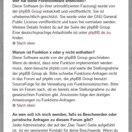
Wer hat diese Forensoftware entwickelt?
Diese Software (in ihrer unmodifizierten Fassung) wurde von
der
phpBB Group
entwickelt und veröffentlicht. Sie ist
urheberrechtlich geschützt. Sie wurde unter der GNU General
Public License veröffentlicht und kann frei vertrieben werden.
Weitere Details findest du auf der Seite der phpBB Group.
Eine deutschsprachige Anlaufstelle ist unter
phpBB.de
zu
finden.
Nach oben
Warum ist Funktion x oder y nicht enthalten?
Diese Software wurde von der phpBB Group geschrieben.
Wenn du denkst, dass eine Funktion implementiert werden
muss, dann besuche
phpbb.com
und warte die Stellungnahme
der phpBB Group ab. Bitte schreibe Funktions-Anfragen nicht
in das Forum auf phpbb.com, die phpBB Group benutzt
SourceForge für die Verwaltung von Funktionswünschen. Bitte
lies im Forum nach, ob es bereits eine Stellungnahme zu der
gewünschten Funktion gibt. Ansonsten folge den dortigen
Anweisungen zu Funktions-Anfragen.
Nach oben
An wen soll ich mich wenden, falls es Beschwerden oder
juristische Anfragen zu diesem Forum gibt?
Jeder Administrator, der auf der „Das Team“-Seite aufgeführt
ist, ist ein geeigneter Kontakt für deine Beschwerde. Wenn du