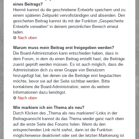
eines Beitrags?
Hiermit kannst du die geschriebene Entwürfe speichern und zu
einem späteren Zeitpunkt vervollständigen und absenden. Den
gesicherten Beitrag kannst du mit der Funktion „Gespeicherte
Entwürfe verwalten“ in deinem persönlichen Bereich erneut
laden.
Nach oben
Warum muss mein Beitrag erst freigegeben werden?
Die Board-Administration kann entschieden haben, dass in
dem Forum, in dem du einen Beitrag erstellt hast, die Beiträge
zuerst geprüft werden müssen. Es ist auch möglich, dass die
Administration dich zu einer Gruppe von Benutzern
hinzugefügt hat, bei denen sie die Beiträge erst begutachten
möchte, bevor sie auf der Seite sichtbar werden. Bitte
kontaktiere die Board-Administration, wenn du weitere
Informationen dazu benötigst.
Nach oben
Wie markiere ich ein Thema als neu?
Durch Klicken des „Thema als neu markieren“-Links in der
Beitragsansicht kannst du das Thema wieder ganz nach oben
auf die erste Seite des Forums holen. Wenn du den
entsprechenden Link nicht siehst, dann ist die Funktion
möglicherweise deaktiviert oder seit der letzten Markierung ist