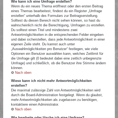
Wie kann ich eine Umfrage erstellen?
Wenn du ein neues Thema eröffnest oder den ersten Beitrag
eines Themas bearbeitest, findest du ein Register „Umfrage
erstellen“ unterhalb des Formulars zur Beitragserstellung.
Solltest du diesen Bereich nicht sehen können, so hast du
wahrscheinlich nicht die Berechtigung, Umfragen zu erstellen.
Du solltest einen Titel und mindestens zwei
Antwortmöglichkeiten in die entsprechenden Felder eingeben
und dabei sicherstellen, dass jede Antwortmöglichkeit in einer
eigenen Zeile steht. Du kannst auch unter
„Auswahlmöglichkeiten pro Benutzer“ festlegen, wie viele
Optionen ein Benutzer auswählen kann, welches Zeitlimit für
die Umfrage gilt (0 bedeutet dabei eine zeitlich unbegrenzte
Umfrage) und schließlich, ob die Benutzer ihre Stimme ändern
können.
Nach oben
Wieso kann ich nicht mehr Antwortmöglichkeiten
erstellen?
Die maximal zulässige Zahl von Antwortmöglichkeiten wird
durch die Board-Administration festgelegt. Wenn du glaubst,
mehr Antwortmöglichkeiten als zugelassen zu benötigen,
kontaktiere einen Administrator.
Nach oben
Wie bearbeite oder lösche ich eine Umfrage?