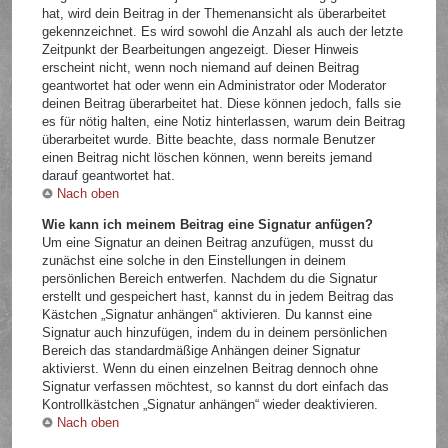
hat, wird dein Beitrag in der Themenansicht als überarbeitet
gekennzeichnet. Es wird sowohl die Anzahl als auch der letzte
Zeitpunkt der Bearbeitungen angezeigt. Dieser Hinweis
erscheint nicht, wenn noch niemand auf deinen Beitrag
geantwortet hat oder wenn ein Administrator oder Moderator
deinen Beitrag überarbeitet hat. Diese können jedoch, falls sie
es für nötig halten, eine Notiz hinterlassen, warum dein Beitrag
überarbeitet wurde. Bitte beachte, dass normale Benutzer
einen Beitrag nicht löschen können, wenn bereits jemand
darauf geantwortet hat.
Nach oben
Wie kann ich meinem Beitrag eine Signatur anfügen?
Um eine Signatur an deinen Beitrag anzufügen, musst du
zunächst eine solche in den Einstellungen in deinem
persönlichen Bereich entwerfen. Nachdem du die Signatur
erstellt und gespeichert hast, kannst du in jedem Beitrag das
Kästchen „Signatur anhängen“ aktivieren. Du kannst eine
Signatur auch hinzufügen, indem du in deinem persönlichen
Bereich das standardmäßige Anhängen deiner Signatur
aktivierst. Wenn du einen einzelnen Beitrag dennoch ohne
Signatur verfassen möchtest, so kannst du dort einfach das
Kontrollkästchen „Signatur anhängen“ wieder deaktivieren.
Nach oben