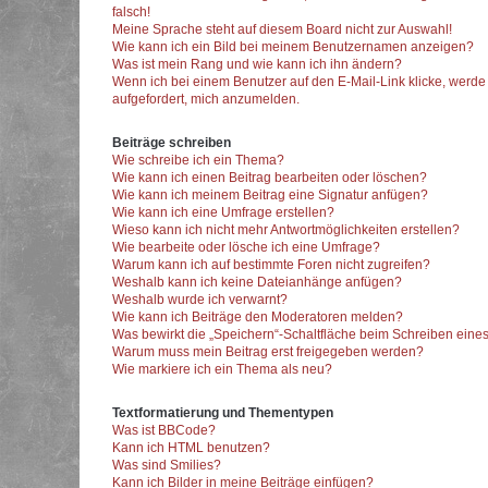
falsch!
Meine Sprache steht auf diesem Board nicht zur Auswahl!
Wie kann ich ein Bild bei meinem Benutzernamen anzeigen?
Was ist mein Rang und wie kann ich ihn ändern?
Wenn ich bei einem Benutzer auf den E-Mail-Link klicke, werde
aufgefordert, mich anzumelden.
Beiträge schreiben
Wie schreibe ich ein Thema?
Wie kann ich einen Beitrag bearbeiten oder löschen?
Wie kann ich meinem Beitrag eine Signatur anfügen?
Wie kann ich eine Umfrage erstellen?
Wieso kann ich nicht mehr Antwortmöglichkeiten erstellen?
Wie bearbeite oder lösche ich eine Umfrage?
Warum kann ich auf bestimmte Foren nicht zugreifen?
Weshalb kann ich keine Dateianhänge anfügen?
Weshalb wurde ich verwarnt?
Wie kann ich Beiträge den Moderatoren melden?
Was bewirkt die „Speichern“-Schaltfläche beim Schreiben eines
Warum muss mein Beitrag erst freigegeben werden?
Wie markiere ich ein Thema als neu?
Textformatierung und Thementypen
Was ist BBCode?
Kann ich HTML benutzen?
Was sind Smilies?
Kann ich Bilder in meine Beiträge einfügen?