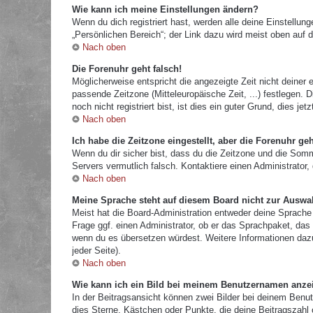
Wie kann ich meine Einstellungen ändern?
Wenn du dich registriert hast, werden alle deine Einstellu
„Persönlichen Bereich“; der Link dazu wird meist oben auf d
Nach oben
Die Forenuhr geht falsch!
Möglicherweise entspricht die angezeigte Zeit nicht deiner e
passende Zeitzone (Mitteleuropäische Zeit, ...) festlegen.
noch nicht registriert bist, ist dies ein guter Grund, dies jetz
Nach oben
Ich habe die Zeitzone eingestellt, aber die Forenuhr ge
Wenn du dir sicher bist, dass du die Zeitzone und die Sommer
Servers vermutlich falsch. Kontaktiere einen Administrator
Nach oben
Meine Sprache steht auf diesem Board nicht zur Auswa
Meist hat die Board-Administration entweder deine Sprache 
Frage ggf. einen Administrator, ob er das Sprachpaket, das d
wenn du es übersetzen würdest. Weitere Informationen da
jeder Seite).
Nach oben
Wie kann ich ein Bild bei meinem Benutzernamen anze
In der Beitragsansicht können zwei Bilder bei deinem Benut
dies Sterne, Kästchen oder Punkte, die deine Beitragszahl