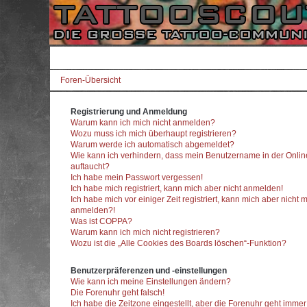
Foren-Übersicht
Registrierung und Anmeldung
Warum kann ich mich nicht anmelden?
Wozu muss ich mich überhaupt registrieren?
Warum werde ich automatisch abgemeldet?
Wie kann ich verhindern, dass mein Benutzername in der Onlin
auftaucht?
Ich habe mein Passwort vergessen!
Ich habe mich registriert, kann mich aber nicht anmelden!
Ich habe mich vor einiger Zeit registriert, kann mich aber nicht 
anmelden?!
Was ist COPPA?
Warum kann ich mich nicht registrieren?
Wozu ist die „Alle Cookies des Boards löschen“-Funktion?
Benutzerpräferenzen und -einstellungen
Wie kann ich meine Einstellungen ändern?
Die Forenuhr geht falsch!
Ich habe die Zeitzone eingestellt, aber die Forenuhr geht imme