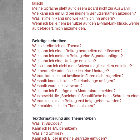
falsch!
Meine Sprache steht auf diesem Board nicht zur Auswahl!
Wie kann ich ein Bild bei meinem Benutzernamen anzeigen?
Was ist mein Rang und wie kann ich ihn ändern?
Wenn ich bei einem Benutzer auf den E-Mail-Link klicke, werde
aufgefordert, mich anzumelden.
Beiträge schreiben
Wie schreibe ich ein Thema?
Wie kann ich einen Beitrag bearbeiten oder löschen?
Wie kann ich meinem Beitrag eine Signatur anfügen?
Wie kann ich eine Umfrage erstellen?
Wieso kann ich nicht mehr Antwortmöglichkeiten erstellen?
Wie bearbeite oder lösche ich eine Umfrage?
Warum kann ich auf bestimmte Foren nicht zugreifen?
Weshalb kann ich keine Dateianhänge anfügen?
Weshalb wurde ich verwarnt?
Wie kann ich Beiträge den Moderatoren melden?
Was bewirkt die „Speichern“-Schaltfläche beim Schreiben eines
Warum muss mein Beitrag erst freigegeben werden?
Wie markiere ich ein Thema als neu?
Textformatierung und Thementypen
Was ist BBCode?
Kann ich HTML benutzen?
Was sind Smilies?
Kann ich Bilder in meine Beiträge einfügen?