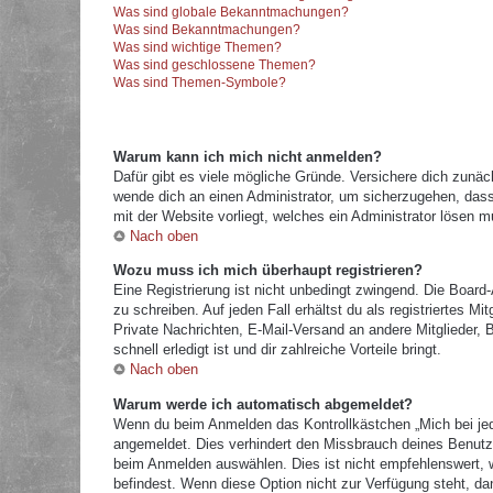
Was sind globale Bekanntmachungen?
Was sind Bekanntmachungen?
Was sind wichtige Themen?
Was sind geschlossene Themen?
Was sind Themen-Symbole?
Warum kann ich mich nicht anmelden?
Dafür gibt es viele mögliche Gründe. Versichere dich zunäc
wende dich an einen Administrator, um sicherzugehen, dass 
mit der Website vorliegt, welches ein Administrator lösen m
Nach oben
Wozu muss ich mich überhaupt registrieren?
Eine Registrierung ist nicht unbedingt zwingend. Die Board
zu schreiben. Auf jeden Fall erhältst du als registriertes M
Private Nachrichten, E-Mail-Versand an andere Mitglieder, B
schnell erledigt ist und dir zahlreiche Vorteile bringt.
Nach oben
Warum werde ich automatisch abgemeldet?
Wenn du beim Anmelden das Kontrollkästchen „Mich bei jed
angemeldet. Dies verhindert den Missbrauch deines Benutz
beim Anmelden auswählen. Dies ist nicht empfehlenswert, w
befindest. Wenn diese Option nicht zur Verfügung steht, da