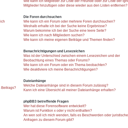
Wie kann ich Mitglieder zur Liste der Freunde oder zur Liste der ign
Mitglieder hinzufügen oder diese wieder aus den Listen entfernen?
Die Foren durchsuchen
 ich
Wie kann ich ein Forum oder mehrere Foren durchsuchen?
Weshalb erhalte ich bei der Suche keine Ergebnisse?
Warum bekomme ich bei der Suche eine leere Seite?
Wie kann ich nach Mitgliedern suchen?
Wie kann ich meine eigenen Beiträge und Themen finden?
Benachrichtigungen und Lesezeichen
Was ist der Unterschied zwischen einem Lesezeichen und der
Beobachtung eines Themas oder Forums?
Wie kann ich ein Forum oder ein Thema beobachten?
Wie deaktiviere ich meine Benachrichtigungen?
Dateianhänge
Welche Dateianhänge sind in diesem Forum zulässig?
 Beitrags?
Kann ich eine Übersicht all meiner Dateianhänge erhalten?
phpBB3 betreffende Fragen
Wer hat diese Forensoftware entwickelt?
Warum ist Funktion x oder y nicht enthalten?
An wen soll ich mich wenden, falls es Beschwerden oder juristisch
Anfragen zu diesem Forum gibt?