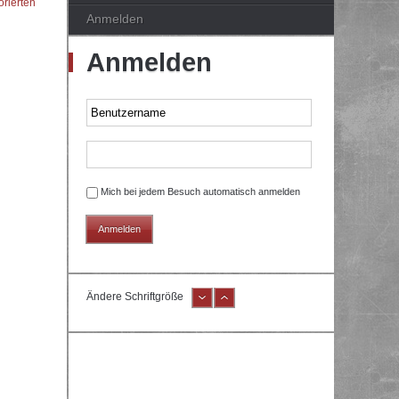
orierten
Anmelden
Anmelden
Mich bei jedem Besuch automatisch anmelden
Ändere Schriftgröße
e