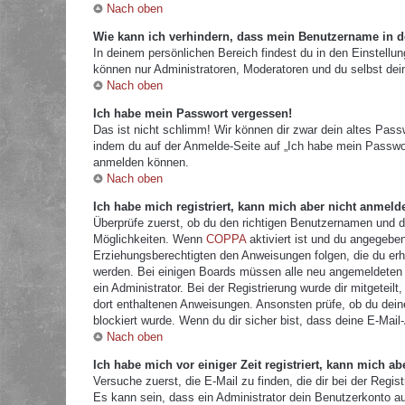
Nach oben
Wie kann ich verhindern, dass mein Benutzername in de
In deinem persönlichen Bereich findest du in den Einstellu
können nur Administratoren, Moderatoren und du selbst dei
Nach oben
Ich habe mein Passwort vergessen!
Das ist nicht schlimm! Wir können dir zwar dein altes Pass
indem du auf der Anmelde-Seite auf „Ich habe mein Passwor
anmelden können.
Nach oben
Ich habe mich registriert, kann mich aber nicht anmeld
Überprüfe zuerst, ob du den richtigen Benutzernamen und 
Möglichkeiten. Wenn
COPPA
aktiviert ist und du angegeben
Erziehungsberechtigten den Anweisungen folgen, die du erhal
werden. Bei einigen Boards müssen alle neu angemeldeten Mi
ein Administrator. Bei der Registrierung wurde dir mitgeteilt
dort enthaltenen Anweisungen. Ansonsten prüfe, ob du dein
blockiert wurde. Wenn du dir sicher bist, dass deine E-Mail
Nach oben
Ich habe mich vor einiger Zeit registriert, kann mich 
Versuche zuerst, die E-Mail zu finden, die dir bei der Re
Es kann sein, dass ein Administrator dein Benutzerkonto a