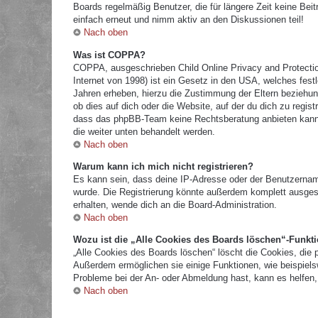
Boards regelmäßig Benutzer, die für längere Zeit keine Bei
einfach erneut und nimm aktiv an den Diskussionen teil!
Nach oben
Was ist COPPA?
COPPA, ausgeschrieben Child Online Privacy and Protectio
Internet von 1998) ist ein Gesetz in den USA, welches fest
Jahren erheben, hierzu die Zustimmung der Eltern beziehun
ob dies auf dich oder die Website, auf der du dich zu registr
dass das phpBB-Team keine Rechtsberatung anbieten kann und
die weiter unten behandelt werden.
Nach oben
Warum kann ich mich nicht registrieren?
Es kann sein, dass deine IP-Adresse oder der Benutzernam
wurde. Die Registrierung könnte außerdem komplett ausges
erhalten, wende dich an die Board-Administration.
Nach oben
Wozu ist die „Alle Cookies des Boards löschen“-Funkt
„Alle Cookies des Boards löschen“ löscht die Cookies, die 
Außerdem ermöglichen sie einige Funktionen, wie beispielsw
Probleme bei der An- oder Abmeldung hast, kann es helfen,
Nach oben