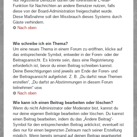
Nur registrierte Benutzer dürfen die foreninterne E-Mail-
Funktion für Nachrichten an andere Benutzer nutzen, falls
diese von der Board-Administration freigeschaltet wurde.
Diese Maßnahme soll den Missbrauch dieses Systems durch
Gäste verhindern.
Nach oben
Wie schreibe ich ein Thema?
Um eine neues Thema in einem Forum zu eröffnen, klicke auf
das entsprechende Symbol, entweder in der Foren- oder der
Beitragsansicht. Es könnte sein, dass eine Registrierung
erforderlich ist, bevor du einen Beitrag schreiben kannst.
Deine Berechtigungen sind jeweils am Ende der Foren- und
der Beitragsansicht aufgelistet. Z. B. „Du darfst neue Themen
erstellen“, „Du darfst an Abstimmungen in diesem Forum
teilnehmen“ usw.
Nach oben
Wie kann ich einen Beitrag bearbeiten oder löschen?
Wenn du nicht Administrator oder Moderator bist, kannst du
nur deine eigenen Beiträge bearbeiten oder löschen. Du kannst
einen Beitrag bearbeiten, indem du das „Ändere Beitrag“-
Symbol für den entsprechenden Beitrag anklickst; eventuell ist
dies nur für einen begrenzten Zeitraum nach seiner Erstellung
möglich. Wenn bereits jemand auf deinen Beitrag geantwortet