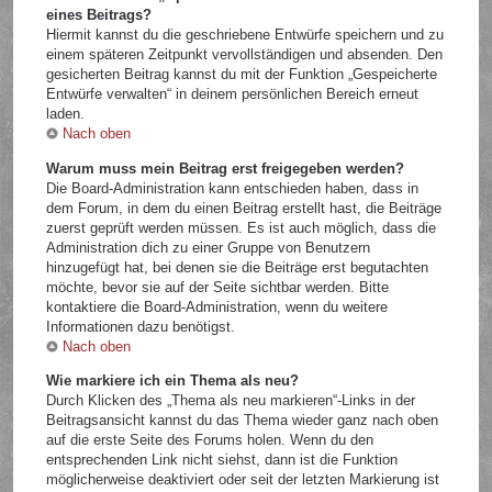
eines Beitrags?
Hiermit kannst du die geschriebene Entwürfe speichern und zu
einem späteren Zeitpunkt vervollständigen und absenden. Den
gesicherten Beitrag kannst du mit der Funktion „Gespeicherte
Entwürfe verwalten“ in deinem persönlichen Bereich erneut
laden.
Nach oben
Warum muss mein Beitrag erst freigegeben werden?
Die Board-Administration kann entschieden haben, dass in
dem Forum, in dem du einen Beitrag erstellt hast, die Beiträge
zuerst geprüft werden müssen. Es ist auch möglich, dass die
Administration dich zu einer Gruppe von Benutzern
hinzugefügt hat, bei denen sie die Beiträge erst begutachten
möchte, bevor sie auf der Seite sichtbar werden. Bitte
kontaktiere die Board-Administration, wenn du weitere
Informationen dazu benötigst.
Nach oben
Wie markiere ich ein Thema als neu?
Durch Klicken des „Thema als neu markieren“-Links in der
Beitragsansicht kannst du das Thema wieder ganz nach oben
auf die erste Seite des Forums holen. Wenn du den
entsprechenden Link nicht siehst, dann ist die Funktion
möglicherweise deaktiviert oder seit der letzten Markierung ist