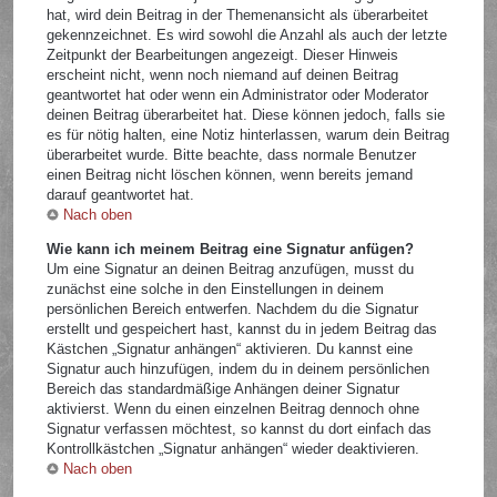
hat, wird dein Beitrag in der Themenansicht als überarbeitet
gekennzeichnet. Es wird sowohl die Anzahl als auch der letzte
Zeitpunkt der Bearbeitungen angezeigt. Dieser Hinweis
erscheint nicht, wenn noch niemand auf deinen Beitrag
geantwortet hat oder wenn ein Administrator oder Moderator
deinen Beitrag überarbeitet hat. Diese können jedoch, falls sie
es für nötig halten, eine Notiz hinterlassen, warum dein Beitrag
überarbeitet wurde. Bitte beachte, dass normale Benutzer
einen Beitrag nicht löschen können, wenn bereits jemand
darauf geantwortet hat.
Nach oben
Wie kann ich meinem Beitrag eine Signatur anfügen?
Um eine Signatur an deinen Beitrag anzufügen, musst du
zunächst eine solche in den Einstellungen in deinem
persönlichen Bereich entwerfen. Nachdem du die Signatur
erstellt und gespeichert hast, kannst du in jedem Beitrag das
Kästchen „Signatur anhängen“ aktivieren. Du kannst eine
Signatur auch hinzufügen, indem du in deinem persönlichen
Bereich das standardmäßige Anhängen deiner Signatur
aktivierst. Wenn du einen einzelnen Beitrag dennoch ohne
Signatur verfassen möchtest, so kannst du dort einfach das
Kontrollkästchen „Signatur anhängen“ wieder deaktivieren.
Nach oben