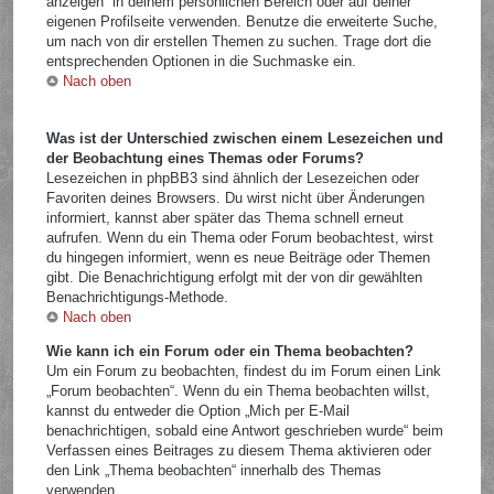
anzeigen“ in deinem persönlichen Bereich oder auf deiner
eigenen Profilseite verwenden. Benutze die erweiterte Suche,
um nach von dir erstellen Themen zu suchen. Trage dort die
entsprechenden Optionen in die Suchmaske ein.
Nach oben
Was ist der Unterschied zwischen einem Lesezeichen und
der Beobachtung eines Themas oder Forums?
Lesezeichen in phpBB3 sind ähnlich der Lesezeichen oder
Favoriten deines Browsers. Du wirst nicht über Änderungen
informiert, kannst aber später das Thema schnell erneut
aufrufen. Wenn du ein Thema oder Forum beobachtest, wirst
du hingegen informiert, wenn es neue Beiträge oder Themen
gibt. Die Benachrichtigung erfolgt mit der von dir gewählten
Benachrichtigungs-Methode.
Nach oben
Wie kann ich ein Forum oder ein Thema beobachten?
Um ein Forum zu beobachten, findest du im Forum einen Link
„Forum beobachten“. Wenn du ein Thema beobachten willst,
kannst du entweder die Option „Mich per E-Mail
benachrichtigen, sobald eine Antwort geschrieben wurde“ beim
Verfassen eines Beitrages zu diesem Thema aktivieren oder
den Link „Thema beobachten“ innerhalb des Themas
verwenden.