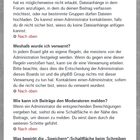
hat es möglicherweise nicht erlaubt, Dateianhänge in dem
Forum anzufügen, in dem du deinen Beitrag verfassen
möchtest, oder nur bestimmte Gruppen dürfen Dateien
hochladen. Du kannst einen Administrator kontaktieren, falls
du dir nicht sicher bist, wieso du keine Dateianhänge anfügen
kannst.
Nach oben
Weshalb wurde ich verwarnt?
In jedem Board gibt es eigene Regeln, die meistens von der
Administration festgelegt werden. Wenn du gegen eine dieser
Regeln verstoßen hast, kann sie dir eine Verwarnung erteilen.
Bitte beachte, dass dies die Entscheidung der Administration
dieses Boards ist und die phpBB Group nichts mit dieser
Verwarnung zu tun hat. Kontaktiere einen Administrator, sofern
du die nicht sicher bist, wieso du verwarnt wurdest.
Nach oben
Wie kann ich Beiträge den Moderatoren melden?
Wenn ein Administrator die entsprechenden Berechtigungen
vergeben hat, siehst du eine Schaltfläche in der Nähe des
Beitrags, um diesen zu melden. Du wirst dann durch die
weiteren Schritte geführt.
Nach oben
Was bewirkt die „Speichern“-Schaltfläche beim Schreiben