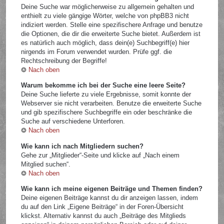
Deine Suche war möglicherweise zu allgemein gehalten und
enthielt zu viele gängige Wörter, welche von phpBB3 nicht
indiziert werden. Stelle eine spezifischere Anfrage und benutze
die Optionen, die dir die erweiterte Suche bietet. Außerdem ist
es natürlich auch möglich, dass dein(e) Suchbegriff(e) hier
nirgends im Forum verwendet wurden. Prüfe ggf. die
Rechtschreibung der Begriffe!
Nach oben
Warum bekomme ich bei der Suche eine leere Seite?
Deine Suche lieferte zu viele Ergebnisse, somit konnte der
Webserver sie nicht verarbeiten. Benutze die erweiterte Suche
und gib spezifischere Suchbegriffe ein oder beschränke die
Suche auf verschiedene Unterforen.
Nach oben
Wie kann ich nach Mitgliedern suchen?
Gehe zur „Mitglieder“-Seite und klicke auf „Nach einem
Mitglied suchen“.
Nach oben
Wie kann ich meine eigenen Beiträge und Themen finden?
Deine eigenen Beiträge kannst du dir anzeigen lassen, indem
du auf den Link „Eigene Beiträge“ in der Foren-Übersicht
klickst. Alternativ kannst du auch „Beiträge des Mitglieds