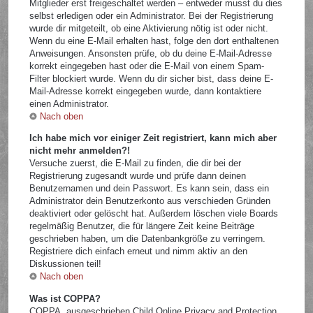
Mitglieder erst freigeschaltet werden – entweder musst du dies
selbst erledigen oder ein Administrator. Bei der Registrierung
wurde dir mitgeteilt, ob eine Aktivierung nötig ist oder nicht.
Wenn du eine E-Mail erhalten hast, folge den dort enthaltenen
Anweisungen. Ansonsten prüfe, ob du deine E-Mail-Adresse
korrekt eingegeben hast oder die E-Mail von einem Spam-
Filter blockiert wurde. Wenn du dir sicher bist, dass deine E-
Mail-Adresse korrekt eingegeben wurde, dann kontaktiere
einen Administrator.
Nach oben
Ich habe mich vor einiger Zeit registriert, kann mich aber
nicht mehr anmelden?!
Versuche zuerst, die E-Mail zu finden, die dir bei der
Registrierung zugesandt wurde und prüfe dann deinen
Benutzernamen und dein Passwort. Es kann sein, dass ein
Administrator dein Benutzerkonto aus verschieden Gründen
deaktiviert oder gelöscht hat. Außerdem löschen viele Boards
regelmäßig Benutzer, die für längere Zeit keine Beiträge
geschrieben haben, um die Datenbankgröße zu verringern.
Registriere dich einfach erneut und nimm aktiv an den
Diskussionen teil!
Nach oben
Was ist COPPA?
COPPA, ausgeschrieben Child Online Privacy and Protection