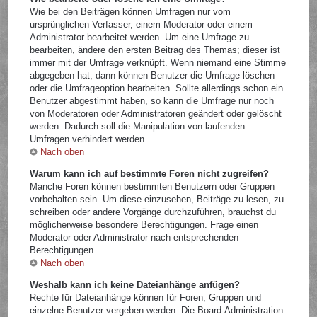
Wie bei den Beiträgen können Umfragen nur vom
ursprünglichen Verfasser, einem Moderator oder einem
Administrator bearbeitet werden. Um eine Umfrage zu
bearbeiten, ändere den ersten Beitrag des Themas; dieser ist
immer mit der Umfrage verknüpft. Wenn niemand eine Stimme
abgegeben hat, dann können Benutzer die Umfrage löschen
oder die Umfrageoption bearbeiten. Sollte allerdings schon ein
Benutzer abgestimmt haben, so kann die Umfrage nur noch
von Moderatoren oder Administratoren geändert oder gelöscht
werden. Dadurch soll die Manipulation von laufenden
Umfragen verhindert werden.
Nach oben
Warum kann ich auf bestimmte Foren nicht zugreifen?
Manche Foren können bestimmten Benutzern oder Gruppen
vorbehalten sein. Um diese einzusehen, Beiträge zu lesen, zu
schreiben oder andere Vorgänge durchzuführen, brauchst du
möglicherweise besondere Berechtigungen. Frage einen
Moderator oder Administrator nach entsprechenden
Berechtigungen.
Nach oben
Weshalb kann ich keine Dateianhänge anfügen?
Rechte für Dateianhänge können für Foren, Gruppen und
einzelne Benutzer vergeben werden. Die Board-Administration