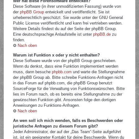
Wer hat diese Forensoftware entwickelt?
Diese Software (in ihrer unmodifizierten Fassung) wurde von
der
phpBB Group
entwickelt und veröffentlicht. Sie ist
urheberrechtlich geschützt. Sie wurde unter der GNU General
Public License veröffentlicht und kann frei vertrieben werden.
Weitere Details findest du auf der Seite der phpBB Group.
Eine deutschsprachige Anlaufstelle ist unter
phpBB.de
zu
finden.
Nach oben
Warum ist Funktion x oder y nicht enthalten?
Diese Software wurde von der phpBB Group geschrieben.
Wenn du denkst, dass eine Funktion implementiert werden
muss, dann besuche
phpbb.com
und warte die Stellungnahme
der phpBB Group ab. Bitte schreibe Funktions-Anfragen nicht
in das Forum auf phpbb.com, die phpBB Group benutzt
SourceForge für die Verwaltung von Funktionswünschen. Bitte
lies im Forum nach, ob es bereits eine Stellungnahme zu der
gewünschten Funktion gibt. Ansonsten folge den dortigen
Anweisungen zu Funktions-Anfragen.
Nach oben
An wen soll ich mich wenden, falls es Beschwerden oder
juristische Anfragen zu diesem Forum gibt?
Jeder Administrator, der auf der „Das Team“-Seite aufgeführt
ist, ist ein geeigneter Kontakt für deine Beschwerde. Wenn du