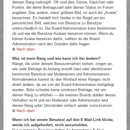
deinem Rang verknüpft: Oft sind dies Sterne, Kästchen oder
Punkte, die deine Beitragszahl oder deinen Status im Forum
angeben. Das andere, meist größere Bild, ist auch als „Avatar“
bezeichnet. Es handelt sich hierbei in der Regel um ein
persönliches Bild, welches von Benutzer zu Benutzer
unterschiedlich ist. Die Board-Administration kann bestimmen,
ob und wie die Benutzer Avatare benutzen können. Wenn du
keinen Avatar benutzen darfst, solltest du die Board-
Administration nach den Gründen dafür fragen.
Nach oben
Was ist mein Rang und wie kann ich ihn ändern?
Ränge, die unter deinem Benutzernamen stehen, zeigen an,
wie viele Beiträge du bislang erstellt hast oder identifizieren
bestimmte Benutzer wie Moderatoren und Administratoren.
Normalerweise kannst du den Wortlaut eines Ranges nicht
direkt ändern, da sie von der Board-Administration festgelegt
wurden. Bitte schreibe keine sinnlosen Beiträge, nur um
deinen Rang zu erhöhen — die meisten Boards dulden dieses
Verhalten nicht und ein Moderator oder Administrator wird
deinen Rang unter Umständen einfach wieder zurücksetzen.
Nach oben
Wenn ich bei einem Benutzer auf den E-Mail-Link klicke,
werde ich aufgefordert, mich anzumelden.