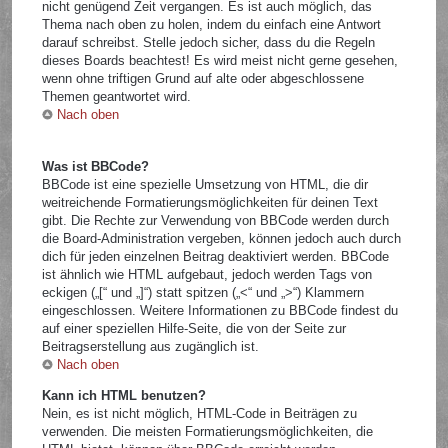
nicht genügend Zeit vergangen. Es ist auch möglich, das
Thema nach oben zu holen, indem du einfach eine Antwort
darauf schreibst. Stelle jedoch sicher, dass du die Regeln
dieses Boards beachtest! Es wird meist nicht gerne gesehen,
wenn ohne triftigen Grund auf alte oder abgeschlossene
Themen geantwortet wird.
Nach oben
Was ist BBCode?
BBCode ist eine spezielle Umsetzung von HTML, die dir
weitreichende Formatierungsmöglichkeiten für deinen Text
gibt. Die Rechte zur Verwendung von BBCode werden durch
die Board-Administration vergeben, können jedoch auch durch
dich für jeden einzelnen Beitrag deaktiviert werden. BBCode
ist ähnlich wie HTML aufgebaut, jedoch werden Tags von
eckigen („[“ und „]“) statt spitzen („<“ und „>“) Klammern
eingeschlossen. Weitere Informationen zu BBCode findest du
auf einer speziellen Hilfe-Seite, die von der Seite zur
Beitragserstellung aus zugänglich ist.
Nach oben
Kann ich HTML benutzen?
Nein, es ist nicht möglich, HTML-Code in Beiträgen zu
verwenden. Die meisten Formatierungsmöglichkeiten, die