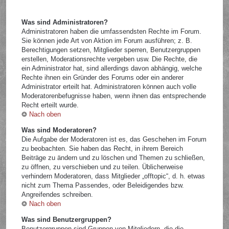
Was sind Administratoren?
Administratoren haben die umfassendsten Rechte im Forum.
Sie können jede Art von Aktion im Forum ausführen; z. B.
Berechtigungen setzen, Mitglieder sperren, Benutzergruppen
erstellen, Moderationsrechte vergeben usw. Die Rechte, die
ein Administrator hat, sind allerdings davon abhängig, welche
Rechte ihnen ein Gründer des Forums oder ein anderer
Administrator erteilt hat. Administratoren können auch volle
Moderatorenbefugnisse haben, wenn ihnen das entsprechende
Recht erteilt wurde.
Nach oben
Was sind Moderatoren?
Die Aufgabe der Moderatoren ist es, das Geschehen im Forum
zu beobachten. Sie haben das Recht, in ihrem Bereich
Beiträge zu ändern und zu löschen und Themen zu schließen,
zu öffnen, zu verschieben und zu teilen. Üblicherweise
verhindern Moderatoren, dass Mitglieder „offtopic“, d. h. etwas
nicht zum Thema Passendes, oder Beleidigendes bzw.
Angreifendes schreiben.
Nach oben
Was sind Benutzergruppen?
Benutzergruppen sind Gruppen von Mitgliedern, die die