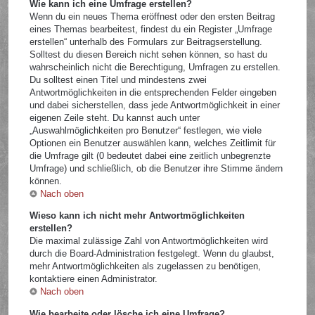
Wie kann ich eine Umfrage erstellen?
Wenn du ein neues Thema eröffnest oder den ersten Beitrag
eines Themas bearbeitest, findest du ein Register „Umfrage
erstellen“ unterhalb des Formulars zur Beitragserstellung.
Solltest du diesen Bereich nicht sehen können, so hast du
wahrscheinlich nicht die Berechtigung, Umfragen zu erstellen.
Du solltest einen Titel und mindestens zwei
Antwortmöglichkeiten in die entsprechenden Felder eingeben
und dabei sicherstellen, dass jede Antwortmöglichkeit in einer
eigenen Zeile steht. Du kannst auch unter
„Auswahlmöglichkeiten pro Benutzer“ festlegen, wie viele
Optionen ein Benutzer auswählen kann, welches Zeitlimit für
die Umfrage gilt (0 bedeutet dabei eine zeitlich unbegrenzte
Umfrage) und schließlich, ob die Benutzer ihre Stimme ändern
können.
Nach oben
Wieso kann ich nicht mehr Antwortmöglichkeiten
erstellen?
Die maximal zulässige Zahl von Antwortmöglichkeiten wird
durch die Board-Administration festgelegt. Wenn du glaubst,
mehr Antwortmöglichkeiten als zugelassen zu benötigen,
kontaktiere einen Administrator.
Nach oben
Wie bearbeite oder lösche ich eine Umfrage?