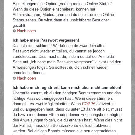
Einstellungen eine Option „Verbirg meinen Online-Status“.
Wenn du diese Option einschaltest, können nur
Administratoren, Moderatoren und du selbst deinen Online-
Status sehen. Du wirst dann als unsichtbarer Besucher
gezählt.
Nach oben
Ich habe mein Passwort vergessen!
Das ist nicht schlimm! Wir können dir zwar dein altes
Passwort nicht wieder mitteilen, du kannst es jedoch
zurücksetzen. Dies machst du, indem du auf der Anmelde-
Seite auf „Ich habe mein Passwort vergessen“ klickst und den
Anweisungen folgst. So solltest du dich schnell wieder
anmelden können.
Nach oben
Ich habe mich registriert, kann mich aber nicht anmelden!
Überprüfe zuerst, ob du den richtigen Benutzernamen und das
richtige Passwort eingegeben hast. Wenn diese stimmen,
dann gibt es zwei Möglichkeiten. Wenn
COPPA
aktiviert ist
und du angegeben hast, dass du unter 13 Jahre alt bist, musst
du bzw. einer deiner Eltern oder deiner Erziehungsberechtigten
den Anweisungen folgen, die du erhalten hast. Wenn dies nicht
der Fall ist, muss dein Benutzerkonto vielleicht aktiviert
werden. Bei einigen Boards müssen alle neu angemeldeten