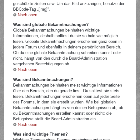
geschützte Seiten usw. Um das Bild anzuzeigen, benutze den
BBCode-Tag „[img]“.
Nach oben
Was sind globale Bekanntmachungen?
Globale Bekanntmachungen beinhalten wichtige
Informationen, deshalb solltest du sie so bald wie möglich
lesen. Globale Bekanntmachungen erscheinen ganz oben in
jedem Forum und ebenfalls in deinem persönlichen Bereich.
Ob du eine globale Bekanntmachung schreiben kannst oder
nicht, hängt von den durch die Board-Administration
vergebenen Berechtigungen ab.
Nach oben
Was sind Bekanntmachungen?
Bekanntmachungen beinhalten meist wichtige Informationen
über den Bereich, den du gerade liest. Du solltest sie stets
lesen. Bekanntmachungen erscheinen oben auf jeder Seite
des Forums, in dem sie erstellt wurden. Wie bei globalen
Bekanntmachungen hängt es von deinen Befugnissen ab, ob
du Bekanntmachungen erstellen kannst oder nicht; die
Befugnisse stellt die Board-Administration ein.
Nach oben
Was sind wichtige Themen?
Wichtige Themen eines Forums erscheinen unter den