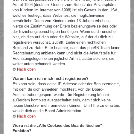
Act of 1998 (deutsch: Gesetz zum Schutz der Privatsphäre
von Kindern im Internet von 1998) ist ein Gesetz in den USA,
welches festlegt, dass Websites, die möglicherweise
persönliche Daten von Kindern unter 13 Jahren erheben,
hierzu die Zustimmung der Eltern beziehungsweise des oder
der Erziehungsberechtigten benötigen. Wenn du dir unsicher
bist, ob dies auf dich oder die Website, auf der du dich zu
registrieren versuchst, zutrifft, ziehe einen rechtlichen
Beistand zu Rate. Bitte beachte, dass das phpBB-Team keine
Rechtsberatung anbieten kann und nicht die Anlaufstelle für
Rechtsangelegenheiten jeglicher Art ist; außer solchen, die
weiter unten behandelt werden.
Nach oben
Warum kann ich mich nicht registrieren?
Es kann sein, dass deine IP-Adresse oder der Benutzername,
mit dem du dich anmelden möchtest, von der Board-
Administration gesperrt wurde. Die Registrierung könnte
außerdem komplett ausgeschaltet sein, damit sich keine
neuen Benutzer mehr anmelden können. Um Hilfe zu erhalten,
wende dich an die Board-Administration.
Nach oben
Wozu ist die „Alle Cookies des Boards löschen“-
Funktion?