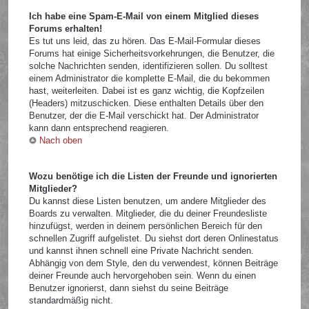
Ich habe eine Spam-E-Mail von einem Mitglied dieses
Forums erhalten!
Es tut uns leid, das zu hören. Das E-Mail-Formular dieses
Forums hat einige Sicherheitsvorkehrungen, die Benutzer, die
solche Nachrichten senden, identifizieren sollen. Du solltest
einem Administrator die komplette E-Mail, die du bekommen
hast, weiterleiten. Dabei ist es ganz wichtig, die Kopfzeilen
(Headers) mitzuschicken. Diese enthalten Details über den
Benutzer, der die E-Mail verschickt hat. Der Administrator
kann dann entsprechend reagieren.
Nach oben
Wozu benötige ich die Listen der Freunde und ignorierten
Mitglieder?
Du kannst diese Listen benutzen, um andere Mitglieder des
Boards zu verwalten. Mitglieder, die du deiner Freundesliste
hinzufügst, werden in deinem persönlichen Bereich für den
schnellen Zugriff aufgelistet. Du siehst dort deren Onlinestatus
und kannst ihnen schnell eine Private Nachricht senden.
Abhängig von dem Style, den du verwendest, können Beiträge
deiner Freunde auch hervorgehoben sein. Wenn du einen
Benutzer ignorierst, dann siehst du seine Beiträge
standardmäßig nicht.