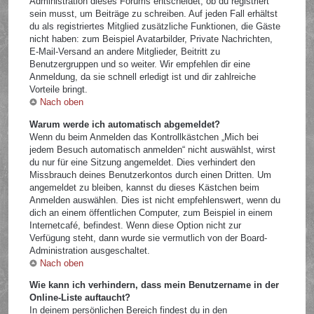
Administration dieses Forums entscheidet, ob du registriert
sein musst, um Beiträge zu schreiben. Auf jeden Fall erhältst
du als registriertes Mitglied zusätzliche Funktionen, die Gäste
nicht haben: zum Beispiel Avatarbilder, Private Nachrichten,
E-Mail-Versand an andere Mitglieder, Beitritt zu
Benutzergruppen und so weiter. Wir empfehlen dir eine
Anmeldung, da sie schnell erledigt ist und dir zahlreiche
Vorteile bringt.
Nach oben
Warum werde ich automatisch abgemeldet?
Wenn du beim Anmelden das Kontrollkästchen „Mich bei
jedem Besuch automatisch anmelden“ nicht auswählst, wirst
du nur für eine Sitzung angemeldet. Dies verhindert den
Missbrauch deines Benutzerkontos durch einen Dritten. Um
angemeldet zu bleiben, kannst du dieses Kästchen beim
Anmelden auswählen. Dies ist nicht empfehlenswert, wenn du
dich an einem öffentlichen Computer, zum Beispiel in einem
Internetcafé, befindest. Wenn diese Option nicht zur
Verfügung steht, dann wurde sie vermutlich von der Board-
Administration ausgeschaltet.
Nach oben
Wie kann ich verhindern, dass mein Benutzername in der
Online-Liste auftaucht?
In deinem persönlichen Bereich findest du in den