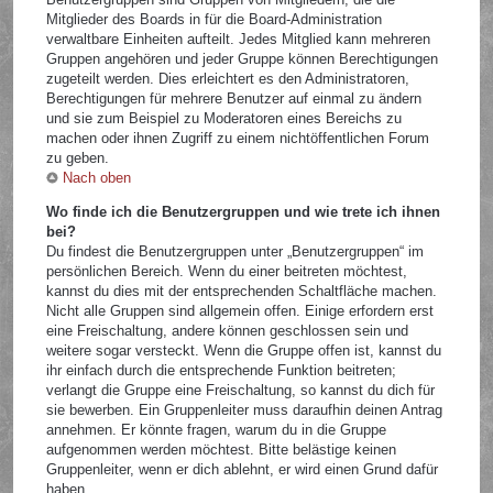
Mitglieder des Boards in für die Board-Administration
verwaltbare Einheiten aufteilt. Jedes Mitglied kann mehreren
Gruppen angehören und jeder Gruppe können Berechtigungen
zugeteilt werden. Dies erleichtert es den Administratoren,
Berechtigungen für mehrere Benutzer auf einmal zu ändern
und sie zum Beispiel zu Moderatoren eines Bereichs zu
machen oder ihnen Zugriff zu einem nichtöffentlichen Forum
zu geben.
Nach oben
Wo finde ich die Benutzergruppen und wie trete ich ihnen
bei?
Du findest die Benutzergruppen unter „Benutzergruppen“ im
persönlichen Bereich. Wenn du einer beitreten möchtest,
kannst du dies mit der entsprechenden Schaltfläche machen.
Nicht alle Gruppen sind allgemein offen. Einige erfordern erst
eine Freischaltung, andere können geschlossen sein und
weitere sogar versteckt. Wenn die Gruppe offen ist, kannst du
ihr einfach durch die entsprechende Funktion beitreten;
verlangt die Gruppe eine Freischaltung, so kannst du dich für
sie bewerben. Ein Gruppenleiter muss daraufhin deinen Antrag
annehmen. Er könnte fragen, warum du in die Gruppe
aufgenommen werden möchtest. Bitte belästige keinen
Gruppenleiter, wenn er dich ablehnt, er wird einen Grund dafür
haben.