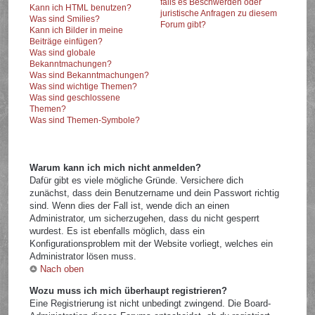
falls es Beschwerden oder
Kann ich HTML benutzen?
juristische Anfragen zu diesem
Was sind Smilies?
Forum gibt?
Kann ich Bilder in meine
Beiträge einfügen?
Was sind globale
Bekanntmachungen?
Was sind Bekanntmachungen?
Was sind wichtige Themen?
Was sind geschlossene
Themen?
Was sind Themen-Symbole?
Warum kann ich mich nicht anmelden?
Dafür gibt es viele mögliche Gründe. Versichere dich
zunächst, dass dein Benutzername und dein Passwort richtig
sind. Wenn dies der Fall ist, wende dich an einen
Administrator, um sicherzugehen, dass du nicht gesperrt
wurdest. Es ist ebenfalls möglich, dass ein
Konfigurationsproblem mit der Website vorliegt, welches ein
Administrator lösen muss.
Nach oben
Wozu muss ich mich überhaupt registrieren?
Eine Registrierung ist nicht unbedingt zwingend. Die Board-