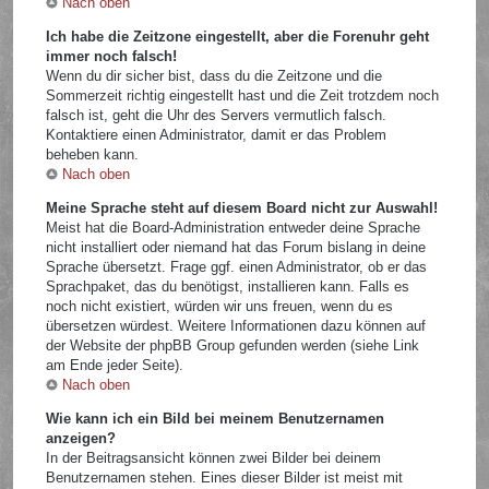
Nach oben
Ich habe die Zeitzone eingestellt, aber die Forenuhr geht
immer noch falsch!
Wenn du dir sicher bist, dass du die Zeitzone und die
Sommerzeit richtig eingestellt hast und die Zeit trotzdem noch
falsch ist, geht die Uhr des Servers vermutlich falsch.
Kontaktiere einen Administrator, damit er das Problem
beheben kann.
Nach oben
Meine Sprache steht auf diesem Board nicht zur Auswahl!
Meist hat die Board-Administration entweder deine Sprache
nicht installiert oder niemand hat das Forum bislang in deine
Sprache übersetzt. Frage ggf. einen Administrator, ob er das
Sprachpaket, das du benötigst, installieren kann. Falls es
noch nicht existiert, würden wir uns freuen, wenn du es
übersetzen würdest. Weitere Informationen dazu können auf
der Website der phpBB Group gefunden werden (siehe Link
am Ende jeder Seite).
Nach oben
Wie kann ich ein Bild bei meinem Benutzernamen
anzeigen?
In der Beitragsansicht können zwei Bilder bei deinem
Benutzernamen stehen. Eines dieser Bilder ist meist mit