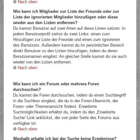
Nach oben
Wie kann ich Mitglieder zur Liste der Freunde oder zur
Liste der ignorierten Mitglieder hinzufügen oder diese
wieder aus den Listen entfernen?
Du kannst Benutzer auf zwei Arten auf diese Listen setzen: In
jedem Benutzerprofil siehst du zwei Links: einen zum
Hinzufügen zur Liste der Freunde und einen zum Ignorieren
des Benutzers. Außerdem kannst du im persönlichen Bereich
direkt Benutzer zu den Listen hinzufügen, indem du deren
Benutzernamen eingibst. An gleicher Stelle kannst du sie auch
wieder von den Listen entfernen.
Nach oben
Wie kann ich ein Forum oder mehrere Foren
durchsuchen?
Du kannst die Foren durchsuchen, indem du einen Suchbegriff
in die Suchbox eingibst, die du in der Foren-Übersicht, der
Foren- oder Themenansicht findest. Erweiterte
Suchmöglichkeiten erhältst du, indem du den „Erweiterte
Suche“-Link anklickst, der von jeder Seite des Forums aus
verfügbar ist.
Nach oben
Weshalb erhalte ich bei der Suche keine Ergebnisse?