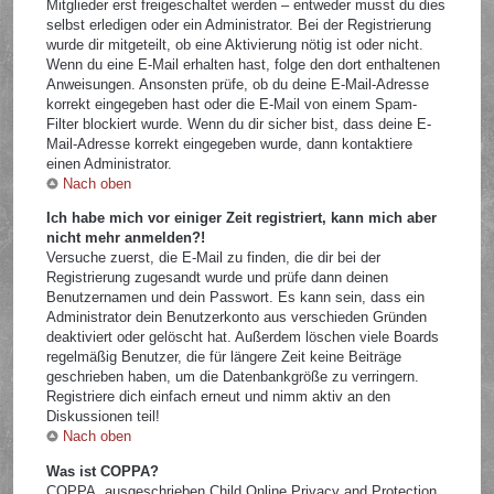
Mitglieder erst freigeschaltet werden – entweder musst du dies
selbst erledigen oder ein Administrator. Bei der Registrierung
wurde dir mitgeteilt, ob eine Aktivierung nötig ist oder nicht.
Wenn du eine E-Mail erhalten hast, folge den dort enthaltenen
Anweisungen. Ansonsten prüfe, ob du deine E-Mail-Adresse
korrekt eingegeben hast oder die E-Mail von einem Spam-
Filter blockiert wurde. Wenn du dir sicher bist, dass deine E-
Mail-Adresse korrekt eingegeben wurde, dann kontaktiere
einen Administrator.
Nach oben
Ich habe mich vor einiger Zeit registriert, kann mich aber
nicht mehr anmelden?!
Versuche zuerst, die E-Mail zu finden, die dir bei der
Registrierung zugesandt wurde und prüfe dann deinen
Benutzernamen und dein Passwort. Es kann sein, dass ein
Administrator dein Benutzerkonto aus verschieden Gründen
deaktiviert oder gelöscht hat. Außerdem löschen viele Boards
regelmäßig Benutzer, die für längere Zeit keine Beiträge
geschrieben haben, um die Datenbankgröße zu verringern.
Registriere dich einfach erneut und nimm aktiv an den
Diskussionen teil!
Nach oben
Was ist COPPA?
COPPA, ausgeschrieben Child Online Privacy and Protection