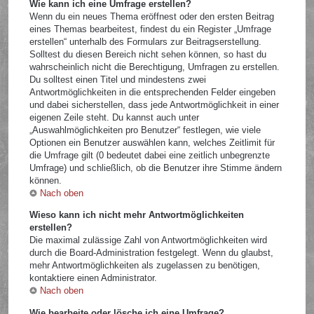
Wie kann ich eine Umfrage erstellen?
Wenn du ein neues Thema eröffnest oder den ersten Beitrag
eines Themas bearbeitest, findest du ein Register „Umfrage
erstellen“ unterhalb des Formulars zur Beitragserstellung.
Solltest du diesen Bereich nicht sehen können, so hast du
wahrscheinlich nicht die Berechtigung, Umfragen zu erstellen.
Du solltest einen Titel und mindestens zwei
Antwortmöglichkeiten in die entsprechenden Felder eingeben
und dabei sicherstellen, dass jede Antwortmöglichkeit in einer
eigenen Zeile steht. Du kannst auch unter
„Auswahlmöglichkeiten pro Benutzer“ festlegen, wie viele
Optionen ein Benutzer auswählen kann, welches Zeitlimit für
die Umfrage gilt (0 bedeutet dabei eine zeitlich unbegrenzte
Umfrage) und schließlich, ob die Benutzer ihre Stimme ändern
können.
Nach oben
Wieso kann ich nicht mehr Antwortmöglichkeiten
erstellen?
Die maximal zulässige Zahl von Antwortmöglichkeiten wird
durch die Board-Administration festgelegt. Wenn du glaubst,
mehr Antwortmöglichkeiten als zugelassen zu benötigen,
kontaktiere einen Administrator.
Nach oben
Wie bearbeite oder lösche ich eine Umfrage?