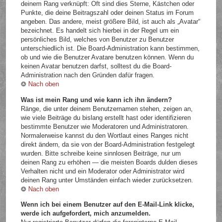
deinem Rang verknüpft: Oft sind dies Sterne, Kästchen oder
Punkte, die deine Beitragszahl oder deinen Status im Forum
angeben. Das andere, meist größere Bild, ist auch als „Avatar“
bezeichnet. Es handelt sich hierbei in der Regel um ein
persönliches Bild, welches von Benutzer zu Benutzer
unterschiedlich ist. Die Board-Administration kann bestimmen,
ob und wie die Benutzer Avatare benutzen können. Wenn du
keinen Avatar benutzen darfst, solltest du die Board-
Administration nach den Gründen dafür fragen.
Nach oben
Was ist mein Rang und wie kann ich ihn ändern?
Ränge, die unter deinem Benutzernamen stehen, zeigen an,
wie viele Beiträge du bislang erstellt hast oder identifizieren
bestimmte Benutzer wie Moderatoren und Administratoren.
Normalerweise kannst du den Wortlaut eines Ranges nicht
direkt ändern, da sie von der Board-Administration festgelegt
wurden. Bitte schreibe keine sinnlosen Beiträge, nur um
deinen Rang zu erhöhen — die meisten Boards dulden dieses
Verhalten nicht und ein Moderator oder Administrator wird
deinen Rang unter Umständen einfach wieder zurücksetzen.
Nach oben
Wenn ich bei einem Benutzer auf den E-Mail-Link klicke,
werde ich aufgefordert, mich anzumelden.