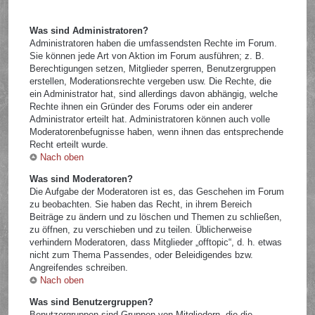
Was sind Administratoren?
Administratoren haben die umfassendsten Rechte im Forum.
Sie können jede Art von Aktion im Forum ausführen; z. B.
Berechtigungen setzen, Mitglieder sperren, Benutzergruppen
erstellen, Moderationsrechte vergeben usw. Die Rechte, die
ein Administrator hat, sind allerdings davon abhängig, welche
Rechte ihnen ein Gründer des Forums oder ein anderer
Administrator erteilt hat. Administratoren können auch volle
Moderatorenbefugnisse haben, wenn ihnen das entsprechende
Recht erteilt wurde.
Nach oben
Was sind Moderatoren?
Die Aufgabe der Moderatoren ist es, das Geschehen im Forum
zu beobachten. Sie haben das Recht, in ihrem Bereich
Beiträge zu ändern und zu löschen und Themen zu schließen,
zu öffnen, zu verschieben und zu teilen. Üblicherweise
verhindern Moderatoren, dass Mitglieder „offtopic“, d. h. etwas
nicht zum Thema Passendes, oder Beleidigendes bzw.
Angreifendes schreiben.
Nach oben
Was sind Benutzergruppen?
Benutzergruppen sind Gruppen von Mitgliedern, die die