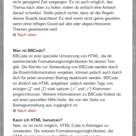
nicht genügend Zeit vergangen. Es ist auch möglich, das
Thema nach oben zu holen, indem du einfach eine Antwort
darauf schreibst. Stelle jedoch sicher, dass du die Regeln
dieses Boards beachtest! Es wird meist nicht gerne gesehen,
wenn ohne triftigen Grund auf alte oder abgeschlossene
Themen geantwortet wird.
Nach oben
Was ist BBCode?
BBCode ist eine spezielle Umsetzung von HTML, die dir
weitreichende Formatierungsmöglichkeiten für deinen Text
gibt. Die Rechte zur Verwendung von BBCode werden durch
die Board-Administration vergeben, können jedoch auch durch
dich für jeden einzelnen Beitrag deaktiviert werden. BBCode
ist ähnlich wie HTML aufgebaut, jedoch werden Tags von
eckigen („[“ und „]“) statt spitzen („<“ und „>“) Klammern
eingeschlossen. Weitere Informationen zu BBCode findest du
auf einer speziellen Hilfe-Seite, die von der Seite zur
Beitragserstellung aus zugänglich ist.
Nach oben
Kann ich HTML benutzen?
Nein, es ist nicht möglich, HTML-Code in Beiträgen zu
verwenden. Die meisten Formatierungsmöglichkeiten, die