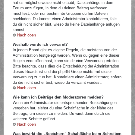
hat es möglicherweise nicht erlaubt, Dateianhänge in dem
Forum anzufügen, in dem du deinen Beitrag verfassen
möchtest, oder nur bestimmte Gruppen dürfen Dateien
hochladen. Du kannst einen Administrator kontaktieren, falls
du dir nicht sicher bist, wieso du keine Dateianhänge anfügen
kannst.
Nach oben
Weshalb wurde ich verwarnt?
In jedem Board gibt es eigene Regeln, die meistens von der
Administration festgelegt werden. Wenn du gegen eine dieser
Regeln verstoßen hast, kann sie dir eine Verwarnung erteilen.
Bitte beachte, dass dies die Entscheidung der Administration
dieses Boards ist und die phpBB Group nichts mit dieser
Verwarnung zu tun hat. Kontaktiere einen Administrator, sofern
du die nicht sicher bist, wieso du verwarnt wurdest.
Nach oben
Wie kann ich Beiträge den Moderatoren melden?
Wenn ein Administrator die entsprechenden Berechtigungen
vergeben hat, siehst du eine Schaltfläche in der Nähe des
Beitrags, um diesen zu melden. Du wirst dann durch die
weiteren Schritte geführt.
Nach oben
Was bewirkt die „Speichern“-Schaltfläche beim Schreiben