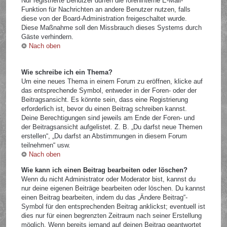
Nur registrierte Benutzer dürfen die foreninterne E-Mail-
Funktion für Nachrichten an andere Benutzer nutzen, falls
diese von der Board-Administration freigeschaltet wurde.
Diese Maßnahme soll den Missbrauch dieses Systems durch
Gäste verhindern.
Nach oben
Wie schreibe ich ein Thema?
Um eine neues Thema in einem Forum zu eröffnen, klicke auf
das entsprechende Symbol, entweder in der Foren- oder der
Beitragsansicht. Es könnte sein, dass eine Registrierung
erforderlich ist, bevor du einen Beitrag schreiben kannst.
Deine Berechtigungen sind jeweils am Ende der Foren- und
der Beitragsansicht aufgelistet. Z. B. „Du darfst neue Themen
erstellen“, „Du darfst an Abstimmungen in diesem Forum
teilnehmen“ usw.
Nach oben
Wie kann ich einen Beitrag bearbeiten oder löschen?
Wenn du nicht Administrator oder Moderator bist, kannst du
nur deine eigenen Beiträge bearbeiten oder löschen. Du kannst
einen Beitrag bearbeiten, indem du das „Ändere Beitrag“-
Symbol für den entsprechenden Beitrag anklickst; eventuell ist
dies nur für einen begrenzten Zeitraum nach seiner Erstellung
möglich. Wenn bereits jemand auf deinen Beitrag geantwortet