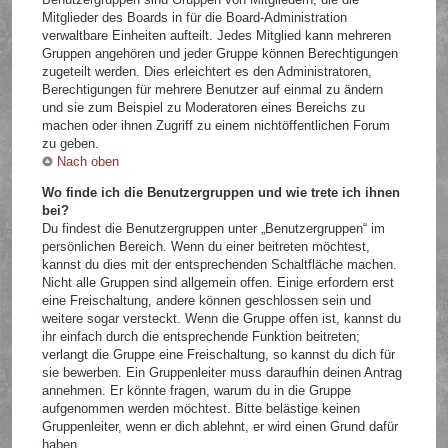
Mitglieder des Boards in für die Board-Administration
verwaltbare Einheiten aufteilt. Jedes Mitglied kann mehreren
Gruppen angehören und jeder Gruppe können Berechtigungen
zugeteilt werden. Dies erleichtert es den Administratoren,
Berechtigungen für mehrere Benutzer auf einmal zu ändern
und sie zum Beispiel zu Moderatoren eines Bereichs zu
machen oder ihnen Zugriff zu einem nichtöffentlichen Forum
zu geben.
Nach oben
Wo finde ich die Benutzergruppen und wie trete ich ihnen
bei?
Du findest die Benutzergruppen unter „Benutzergruppen“ im
persönlichen Bereich. Wenn du einer beitreten möchtest,
kannst du dies mit der entsprechenden Schaltfläche machen.
Nicht alle Gruppen sind allgemein offen. Einige erfordern erst
eine Freischaltung, andere können geschlossen sein und
weitere sogar versteckt. Wenn die Gruppe offen ist, kannst du
ihr einfach durch die entsprechende Funktion beitreten;
verlangt die Gruppe eine Freischaltung, so kannst du dich für
sie bewerben. Ein Gruppenleiter muss daraufhin deinen Antrag
annehmen. Er könnte fragen, warum du in die Gruppe
aufgenommen werden möchtest. Bitte belästige keinen
Gruppenleiter, wenn er dich ablehnt, er wird einen Grund dafür
haben.