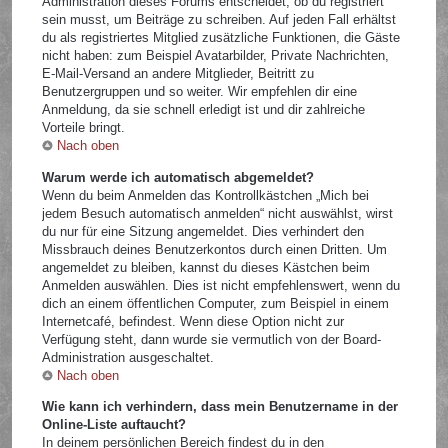
Administration dieses Forums entscheidet, ob du registriert
sein musst, um Beiträge zu schreiben. Auf jeden Fall erhältst
du als registriertes Mitglied zusätzliche Funktionen, die Gäste
nicht haben: zum Beispiel Avatarbilder, Private Nachrichten,
E-Mail-Versand an andere Mitglieder, Beitritt zu
Benutzergruppen und so weiter. Wir empfehlen dir eine
Anmeldung, da sie schnell erledigt ist und dir zahlreiche
Vorteile bringt.
Nach oben
Warum werde ich automatisch abgemeldet?
Wenn du beim Anmelden das Kontrollkästchen „Mich bei
jedem Besuch automatisch anmelden“ nicht auswählst, wirst
du nur für eine Sitzung angemeldet. Dies verhindert den
Missbrauch deines Benutzerkontos durch einen Dritten. Um
angemeldet zu bleiben, kannst du dieses Kästchen beim
Anmelden auswählen. Dies ist nicht empfehlenswert, wenn du
dich an einem öffentlichen Computer, zum Beispiel in einem
Internetcafé, befindest. Wenn diese Option nicht zur
Verfügung steht, dann wurde sie vermutlich von der Board-
Administration ausgeschaltet.
Nach oben
Wie kann ich verhindern, dass mein Benutzername in der
Online-Liste auftaucht?
In deinem persönlichen Bereich findest du in den