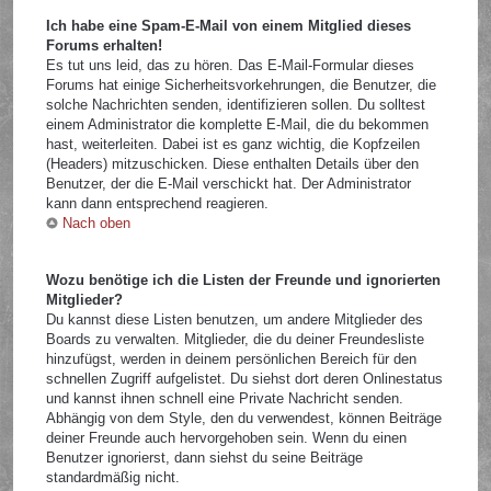
Ich habe eine Spam-E-Mail von einem Mitglied dieses
Forums erhalten!
Es tut uns leid, das zu hören. Das E-Mail-Formular dieses
Forums hat einige Sicherheitsvorkehrungen, die Benutzer, die
solche Nachrichten senden, identifizieren sollen. Du solltest
einem Administrator die komplette E-Mail, die du bekommen
hast, weiterleiten. Dabei ist es ganz wichtig, die Kopfzeilen
(Headers) mitzuschicken. Diese enthalten Details über den
Benutzer, der die E-Mail verschickt hat. Der Administrator
kann dann entsprechend reagieren.
Nach oben
Wozu benötige ich die Listen der Freunde und ignorierten
Mitglieder?
Du kannst diese Listen benutzen, um andere Mitglieder des
Boards zu verwalten. Mitglieder, die du deiner Freundesliste
hinzufügst, werden in deinem persönlichen Bereich für den
schnellen Zugriff aufgelistet. Du siehst dort deren Onlinestatus
und kannst ihnen schnell eine Private Nachricht senden.
Abhängig von dem Style, den du verwendest, können Beiträge
deiner Freunde auch hervorgehoben sein. Wenn du einen
Benutzer ignorierst, dann siehst du seine Beiträge
standardmäßig nicht.