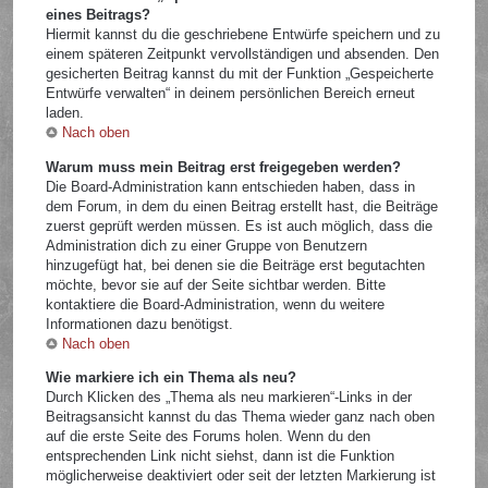
eines Beitrags?
Hiermit kannst du die geschriebene Entwürfe speichern und zu
einem späteren Zeitpunkt vervollständigen und absenden. Den
gesicherten Beitrag kannst du mit der Funktion „Gespeicherte
Entwürfe verwalten“ in deinem persönlichen Bereich erneut
laden.
Nach oben
Warum muss mein Beitrag erst freigegeben werden?
Die Board-Administration kann entschieden haben, dass in
dem Forum, in dem du einen Beitrag erstellt hast, die Beiträge
zuerst geprüft werden müssen. Es ist auch möglich, dass die
Administration dich zu einer Gruppe von Benutzern
hinzugefügt hat, bei denen sie die Beiträge erst begutachten
möchte, bevor sie auf der Seite sichtbar werden. Bitte
kontaktiere die Board-Administration, wenn du weitere
Informationen dazu benötigst.
Nach oben
Wie markiere ich ein Thema als neu?
Durch Klicken des „Thema als neu markieren“-Links in der
Beitragsansicht kannst du das Thema wieder ganz nach oben
auf die erste Seite des Forums holen. Wenn du den
entsprechenden Link nicht siehst, dann ist die Funktion
möglicherweise deaktiviert oder seit der letzten Markierung ist