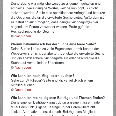
Deine Suche war möglicherweise zu allgemein gehalten und
enthielt zu viele gängige Wörter, welche von phpBB3 nicht
indiziert werden. Stelle eine spezifischere Anfrage und benutze
die Optionen, die dir die erweiterte Suche bietet. Außerdem ist
es natürlich auch möglich, dass dein(e) Suchbegriff(e) hier
nirgends im Forum verwendet wurden. Prüfe ggf. die
Rechtschreibung der Begriffe!
Nach oben
Warum bekomme ich bei der Suche eine leere Seite?
Deine Suche lieferte zu viele Ergebnisse, somit konnte der
Webserver sie nicht verarbeiten. Benutze die erweiterte Suche
und gib spezifischere Suchbegriffe ein oder beschränke die
Suche auf verschiedene Unterforen.
Nach oben
Wie kann ich nach Mitgliedern suchen?
Gehe zur „Mitglieder“-Seite und klicke auf „Nach einem
Mitglied suchen“.
Nach oben
Wie kann ich meine eigenen Beiträge und Themen finden?
Deine eigenen Beiträge kannst du dir anzeigen lassen, indem
du auf den Link „Eigene Beiträge“ in der Foren-Übersicht
klickst. Alternativ kannst du auch „Beiträge des Mitglieds