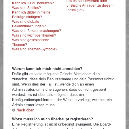
falls es Beschwerden oder
Kann ich HTML benutzen?
juristische Anfragen zu diesem
Was sind Smilies?
Forum gibt?
Kann ich Bilder in meine
Beiträge einfügen?
Was sind globale
Bekanntmachungen?
Was sind Bekanntmachungen?
Was sind wichtige Themen?
Was sind geschlossene
Themen?
Was sind Themen-Symbole?
Warum kann ich mich nicht anmelden?
Dafür gibt es viele mögliche Gründe. Versichere dich
zunächst, dass dein Benutzername und dein Passwort richtig
sind. Wenn dies der Fall ist, wende dich an einen
Administrator, um sicherzugehen, dass du nicht gesperrt
wurdest. Es ist ebenfalls möglich, dass ein
Konfigurationsproblem mit der Website vorliegt, welches ein
Administrator lösen muss.
Nach oben
Wozu muss ich mich überhaupt registrieren?
Eine Registrierung ist nicht unbedingt zwingend. Die Board-