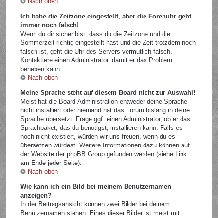
Nach oben
Ich habe die Zeitzone eingestellt, aber die Forenuhr geht
immer noch falsch!
Wenn du dir sicher bist, dass du die Zeitzone und die
Sommerzeit richtig eingestellt hast und die Zeit trotzdem noch
falsch ist, geht die Uhr des Servers vermutlich falsch.
Kontaktiere einen Administrator, damit er das Problem
beheben kann.
Nach oben
Meine Sprache steht auf diesem Board nicht zur Auswahl!
Meist hat die Board-Administration entweder deine Sprache
nicht installiert oder niemand hat das Forum bislang in deine
Sprache übersetzt. Frage ggf. einen Administrator, ob er das
Sprachpaket, das du benötigst, installieren kann. Falls es
noch nicht existiert, würden wir uns freuen, wenn du es
übersetzen würdest. Weitere Informationen dazu können auf
der Website der phpBB Group gefunden werden (siehe Link
am Ende jeder Seite).
Nach oben
Wie kann ich ein Bild bei meinem Benutzernamen
anzeigen?
In der Beitragsansicht können zwei Bilder bei deinem
Benutzernamen stehen. Eines dieser Bilder ist meist mit