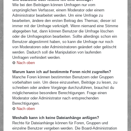
Wie bei den Beiträgen können Umfragen nur vom
ursprünglichen Verfasser, einem Moderator oder einem
Administrator bearbeitet werden. Um eine Umfrage zu
bearbeiten, ändere den ersten Beitrag des Themas; dieser ist
immer mit der Umfrage verknüpft. Wenn niemand eine Stimme
abgegeben hat, dann können Benutzer die Umfrage löschen
oder die Umfrageoption bearbeiten. Sollte allerdings schon ein
Benutzer abgestimmt haben, so kann die Umfrage nur noch
von Moderatoren oder Administratoren geändert oder gelöscht
werden. Dadurch soll die Manipulation von laufenden
Umfragen verhindert werden.
Nach oben
Warum kann ich auf bestimmte Foren nicht zugreifen?
Manche Foren können bestimmten Benutzern oder Gruppen
vorbehalten sein. Um diese einzusehen, Beiträge zu lesen, zu
schreiben oder andere Vorgänge durchzuführen, brauchst du
möglicherweise besondere Berechtigungen. Frage einen
Moderator oder Administrator nach entsprechenden
Berechtigungen.
Nach oben
Weshalb kann ich keine Dateianhänge anfügen?
Rechte für Dateianhänge können für Foren, Gruppen und
einzelne Benutzer vergeben werden. Die Board-Administration