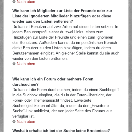
Nach oben
Wie kann ich Mitglieder zur Liste der Freunde oder zur
Liste der ignorierten Mitglieder hinzufügen oder diese
wieder aus den Listen entfernen?
Du kannst Benutzer auf zwei Arten auf diese Listen setzen: In
jedem Benutzerprofil siehst du zwei Links: einen zum
Hinzufügen zur Liste der Freunde und einen zum Ignorieren
des Benutzers. Außerdem kannst du im persönlichen Bereich
direkt Benutzer zu den Listen hinzufügen, indem du deren
Benutzernamen eingibst. An gleicher Stelle kannst du sie auch
wieder von den Listen entfernen.
Nach oben
Wie kann ich ein Forum oder mehrere Foren
durchsuchen?
Du kannst die Foren durchsuchen, indem du einen Suchbegriff
in die Suchbox eingibst, die du in der Foren-Übersicht, der
Foren- oder Themenansicht findest. Erweiterte
Suchmöglichkeiten erhältst du, indem du den „Erweiterte
Suche“-Link anklickst, der von jeder Seite des Forums aus
verfügbar ist.
Nach oben
Weshalb erhalte ich bei der Suche keine Ergebnisse?