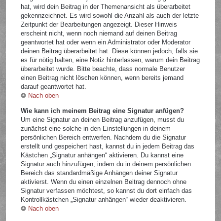
hat, wird dein Beitrag in der Themenansicht als überarbeitet
gekennzeichnet. Es wird sowohl die Anzahl als auch der letzte
Zeitpunkt der Bearbeitungen angezeigt. Dieser Hinweis
erscheint nicht, wenn noch niemand auf deinen Beitrag
geantwortet hat oder wenn ein Administrator oder Moderator
deinen Beitrag überarbeitet hat. Diese können jedoch, falls sie
es für nötig halten, eine Notiz hinterlassen, warum dein Beitrag
überarbeitet wurde. Bitte beachte, dass normale Benutzer
einen Beitrag nicht löschen können, wenn bereits jemand
darauf geantwortet hat.
Nach oben
Wie kann ich meinem Beitrag eine Signatur anfügen?
Um eine Signatur an deinen Beitrag anzufügen, musst du
zunächst eine solche in den Einstellungen in deinem
persönlichen Bereich entwerfen. Nachdem du die Signatur
erstellt und gespeichert hast, kannst du in jedem Beitrag das
Kästchen „Signatur anhängen“ aktivieren. Du kannst eine
Signatur auch hinzufügen, indem du in deinem persönlichen
Bereich das standardmäßige Anhängen deiner Signatur
aktivierst. Wenn du einen einzelnen Beitrag dennoch ohne
Signatur verfassen möchtest, so kannst du dort einfach das
Kontrollkästchen „Signatur anhängen“ wieder deaktivieren.
Nach oben