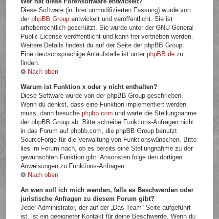
Wer hat diese Forensoftware entwickelt?
Diese Software (in ihrer unmodifizierten Fassung) wurde von
der
phpBB Group
entwickelt und veröffentlicht. Sie ist
urheberrechtlich geschützt. Sie wurde unter der GNU General
Public License veröffentlicht und kann frei vertrieben werden.
Weitere Details findest du auf der Seite der phpBB Group.
Eine deutschsprachige Anlaufstelle ist unter
phpBB.de
zu
finden.
Nach oben
Warum ist Funktion x oder y nicht enthalten?
Diese Software wurde von der phpBB Group geschrieben.
Wenn du denkst, dass eine Funktion implementiert werden
muss, dann besuche
phpbb.com
und warte die Stellungnahme
der phpBB Group ab. Bitte schreibe Funktions-Anfragen nicht
in das Forum auf phpbb.com, die phpBB Group benutzt
SourceForge für die Verwaltung von Funktionswünschen. Bitte
lies im Forum nach, ob es bereits eine Stellungnahme zu der
gewünschten Funktion gibt. Ansonsten folge den dortigen
Anweisungen zu Funktions-Anfragen.
Nach oben
An wen soll ich mich wenden, falls es Beschwerden oder
juristische Anfragen zu diesem Forum gibt?
Jeder Administrator, der auf der „Das Team“-Seite aufgeführt
ist, ist ein geeigneter Kontakt für deine Beschwerde. Wenn du