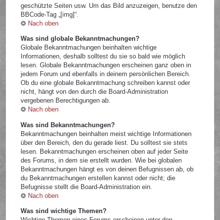
geschützte Seiten usw. Um das Bild anzuzeigen, benutze den
BBCode-Tag „[img]“.
Nach oben
Was sind globale Bekanntmachungen?
Globale Bekanntmachungen beinhalten wichtige
Informationen, deshalb solltest du sie so bald wie möglich
lesen. Globale Bekanntmachungen erscheinen ganz oben in
jedem Forum und ebenfalls in deinem persönlichen Bereich.
Ob du eine globale Bekanntmachung schreiben kannst oder
nicht, hängt von den durch die Board-Administration
vergebenen Berechtigungen ab.
Nach oben
Was sind Bekanntmachungen?
Bekanntmachungen beinhalten meist wichtige Informationen
über den Bereich, den du gerade liest. Du solltest sie stets
lesen. Bekanntmachungen erscheinen oben auf jeder Seite
des Forums, in dem sie erstellt wurden. Wie bei globalen
Bekanntmachungen hängt es von deinen Befugnissen ab, ob
du Bekanntmachungen erstellen kannst oder nicht; die
Befugnisse stellt die Board-Administration ein.
Nach oben
Was sind wichtige Themen?
Wichtige Themen eines Forums erscheinen unter den