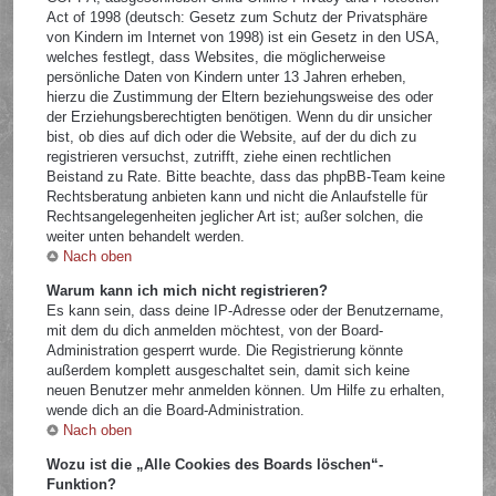
Act of 1998 (deutsch: Gesetz zum Schutz der Privatsphäre
von Kindern im Internet von 1998) ist ein Gesetz in den USA,
welches festlegt, dass Websites, die möglicherweise
persönliche Daten von Kindern unter 13 Jahren erheben,
hierzu die Zustimmung der Eltern beziehungsweise des oder
der Erziehungsberechtigten benötigen. Wenn du dir unsicher
bist, ob dies auf dich oder die Website, auf der du dich zu
registrieren versuchst, zutrifft, ziehe einen rechtlichen
Beistand zu Rate. Bitte beachte, dass das phpBB-Team keine
Rechtsberatung anbieten kann und nicht die Anlaufstelle für
Rechtsangelegenheiten jeglicher Art ist; außer solchen, die
weiter unten behandelt werden.
Nach oben
Warum kann ich mich nicht registrieren?
Es kann sein, dass deine IP-Adresse oder der Benutzername,
mit dem du dich anmelden möchtest, von der Board-
Administration gesperrt wurde. Die Registrierung könnte
außerdem komplett ausgeschaltet sein, damit sich keine
neuen Benutzer mehr anmelden können. Um Hilfe zu erhalten,
wende dich an die Board-Administration.
Nach oben
Wozu ist die „Alle Cookies des Boards löschen“-
Funktion?