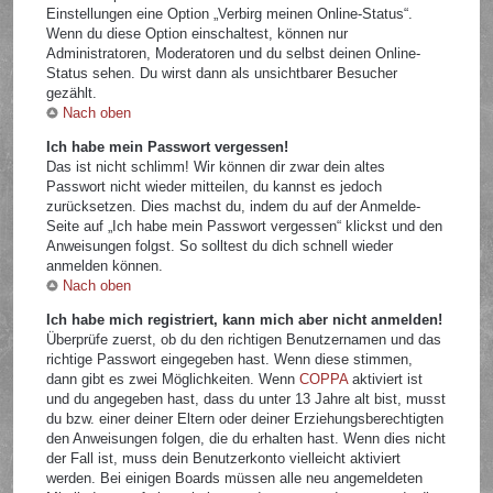
Einstellungen eine Option „Verbirg meinen Online-Status“.
Wenn du diese Option einschaltest, können nur
Administratoren, Moderatoren und du selbst deinen Online-
Status sehen. Du wirst dann als unsichtbarer Besucher
gezählt.
Nach oben
Ich habe mein Passwort vergessen!
Das ist nicht schlimm! Wir können dir zwar dein altes
Passwort nicht wieder mitteilen, du kannst es jedoch
zurücksetzen. Dies machst du, indem du auf der Anmelde-
Seite auf „Ich habe mein Passwort vergessen“ klickst und den
Anweisungen folgst. So solltest du dich schnell wieder
anmelden können.
Nach oben
Ich habe mich registriert, kann mich aber nicht anmelden!
Überprüfe zuerst, ob du den richtigen Benutzernamen und das
richtige Passwort eingegeben hast. Wenn diese stimmen,
dann gibt es zwei Möglichkeiten. Wenn
COPPA
aktiviert ist
und du angegeben hast, dass du unter 13 Jahre alt bist, musst
du bzw. einer deiner Eltern oder deiner Erziehungsberechtigten
den Anweisungen folgen, die du erhalten hast. Wenn dies nicht
der Fall ist, muss dein Benutzerkonto vielleicht aktiviert
werden. Bei einigen Boards müssen alle neu angemeldeten