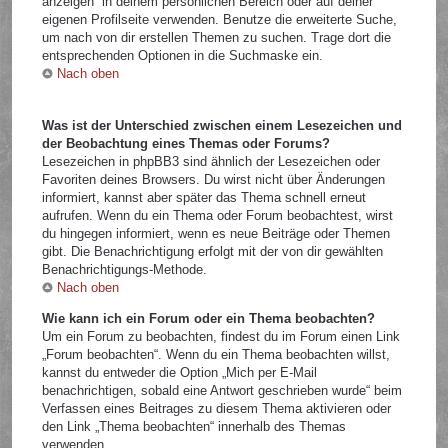
anzeigen“ in deinem persönlichen Bereich oder auf deiner
eigenen Profilseite verwenden. Benutze die erweiterte Suche,
um nach von dir erstellen Themen zu suchen. Trage dort die
entsprechenden Optionen in die Suchmaske ein.
Nach oben
Was ist der Unterschied zwischen einem Lesezeichen und
der Beobachtung eines Themas oder Forums?
Lesezeichen in phpBB3 sind ähnlich der Lesezeichen oder
Favoriten deines Browsers. Du wirst nicht über Änderungen
informiert, kannst aber später das Thema schnell erneut
aufrufen. Wenn du ein Thema oder Forum beobachtest, wirst
du hingegen informiert, wenn es neue Beiträge oder Themen
gibt. Die Benachrichtigung erfolgt mit der von dir gewählten
Benachrichtigungs-Methode.
Nach oben
Wie kann ich ein Forum oder ein Thema beobachten?
Um ein Forum zu beobachten, findest du im Forum einen Link
„Forum beobachten“. Wenn du ein Thema beobachten willst,
kannst du entweder die Option „Mich per E-Mail
benachrichtigen, sobald eine Antwort geschrieben wurde“ beim
Verfassen eines Beitrages zu diesem Thema aktivieren oder
den Link „Thema beobachten“ innerhalb des Themas
verwenden.