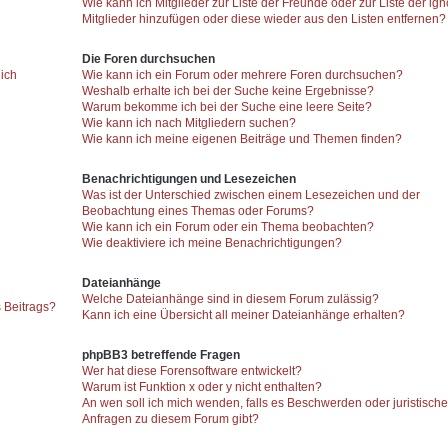
Wie kann ich Mitglieder zur Liste der Freunde oder zur Liste der ign
Mitglieder hinzufügen oder diese wieder aus den Listen entfernen?
Die Foren durchsuchen
 ich
Wie kann ich ein Forum oder mehrere Foren durchsuchen?
Weshalb erhalte ich bei der Suche keine Ergebnisse?
Warum bekomme ich bei der Suche eine leere Seite?
Wie kann ich nach Mitgliedern suchen?
Wie kann ich meine eigenen Beiträge und Themen finden?
Benachrichtigungen und Lesezeichen
Was ist der Unterschied zwischen einem Lesezeichen und der
Beobachtung eines Themas oder Forums?
Wie kann ich ein Forum oder ein Thema beobachten?
Wie deaktiviere ich meine Benachrichtigungen?
Dateianhänge
Welche Dateianhänge sind in diesem Forum zulässig?
 Beitrags?
Kann ich eine Übersicht all meiner Dateianhänge erhalten?
phpBB3 betreffende Fragen
Wer hat diese Forensoftware entwickelt?
Warum ist Funktion x oder y nicht enthalten?
An wen soll ich mich wenden, falls es Beschwerden oder juristisch
Anfragen zu diesem Forum gibt?