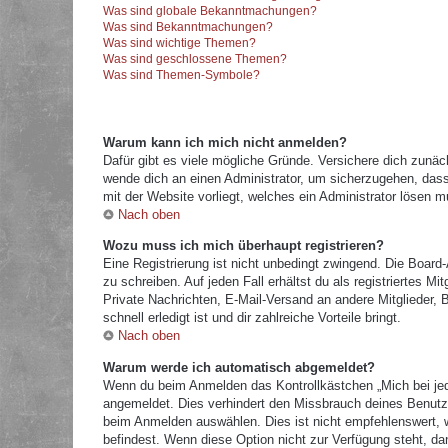
Was sind globale Bekanntmachungen?
Was sind Bekanntmachungen?
Was sind wichtige Themen?
Was sind geschlossene Themen?
Was sind Themen-Symbole?
Warum kann ich mich nicht anmelden?
Dafür gibt es viele mögliche Gründe. Versichere dich zunäc
wende dich an einen Administrator, um sicherzugehen, dass 
mit der Website vorliegt, welches ein Administrator lösen m
Nach oben
Wozu muss ich mich überhaupt registrieren?
Eine Registrierung ist nicht unbedingt zwingend. Die Board
zu schreiben. Auf jeden Fall erhältst du als registriertes M
Private Nachrichten, E-Mail-Versand an andere Mitglieder, B
schnell erledigt ist und dir zahlreiche Vorteile bringt.
Nach oben
Warum werde ich automatisch abgemeldet?
Wenn du beim Anmelden das Kontrollkästchen „Mich bei jed
angemeldet. Dies verhindert den Missbrauch deines Benutz
beim Anmelden auswählen. Dies ist nicht empfehlenswert, w
befindest. Wenn diese Option nicht zur Verfügung steht, da