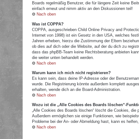
Boards regelmäßig Benutzer, die für längere Zeit keine Bei
einfach erneut und nimm aktiv an den Diskussionen teil!
Nach oben
Was ist COPPA?
COPPA, ausgeschrieben Child Online Privacy and Protectio
Internet von 1998) ist ein Gesetz in den USA, welches fest
Jahren erheben, hierzu die Zustimmung der Eltern beziehun
ob dies auf dich oder die Website, auf der du dich zu registr
dass das phpBB-Team keine Rechtsberatung anbieten kann und
die weiter unten behandelt werden.
Nach oben
Warum kann ich mich nicht registrieren?
Es kann sein, dass deine IP-Adresse oder der Benutzernam
wurde. Die Registrierung könnte außerdem komplett ausges
erhalten, wende dich an die Board-Administration.
Nach oben
Wozu ist die „Alle Cookies des Boards löschen“-Funkt
„Alle Cookies des Boards löschen“ löscht die Cookies, die 
Außerdem ermöglichen sie einige Funktionen, wie beispielsw
Probleme bei der An- oder Abmeldung hast, kann es helfen,
Nach oben