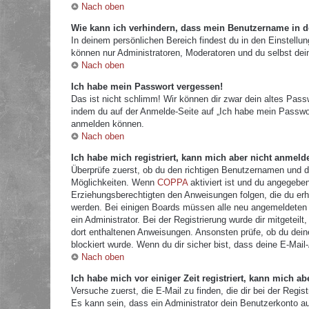
Nach oben
Wie kann ich verhindern, dass mein Benutzername in de
In deinem persönlichen Bereich findest du in den Einstellu
können nur Administratoren, Moderatoren und du selbst dei
Nach oben
Ich habe mein Passwort vergessen!
Das ist nicht schlimm! Wir können dir zwar dein altes Pass
indem du auf der Anmelde-Seite auf „Ich habe mein Passwor
anmelden können.
Nach oben
Ich habe mich registriert, kann mich aber nicht anmeld
Überprüfe zuerst, ob du den richtigen Benutzernamen und 
Möglichkeiten. Wenn
COPPA
aktiviert ist und du angegeben
Erziehungsberechtigten den Anweisungen folgen, die du erhal
werden. Bei einigen Boards müssen alle neu angemeldeten Mi
ein Administrator. Bei der Registrierung wurde dir mitgeteilt
dort enthaltenen Anweisungen. Ansonsten prüfe, ob du dein
blockiert wurde. Wenn du dir sicher bist, dass deine E-Mail
Nach oben
Ich habe mich vor einiger Zeit registriert, kann mich 
Versuche zuerst, die E-Mail zu finden, die dir bei der Re
Es kann sein, dass ein Administrator dein Benutzerkonto a