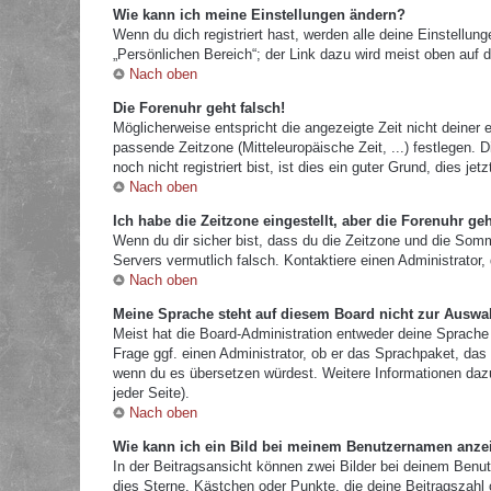
Wie kann ich meine Einstellungen ändern?
Wenn du dich registriert hast, werden alle deine Einstellu
„Persönlichen Bereich“; der Link dazu wird meist oben auf d
Nach oben
Die Forenuhr geht falsch!
Möglicherweise entspricht die angezeigte Zeit nicht deiner e
passende Zeitzone (Mitteleuropäische Zeit, ...) festlegen.
noch nicht registriert bist, ist dies ein guter Grund, dies jetz
Nach oben
Ich habe die Zeitzone eingestellt, aber die Forenuhr ge
Wenn du dir sicher bist, dass du die Zeitzone und die Sommer
Servers vermutlich falsch. Kontaktiere einen Administrator
Nach oben
Meine Sprache steht auf diesem Board nicht zur Auswa
Meist hat die Board-Administration entweder deine Sprache 
Frage ggf. einen Administrator, ob er das Sprachpaket, das d
wenn du es übersetzen würdest. Weitere Informationen da
jeder Seite).
Nach oben
Wie kann ich ein Bild bei meinem Benutzernamen anze
In der Beitragsansicht können zwei Bilder bei deinem Benut
dies Sterne, Kästchen oder Punkte, die deine Beitragszahl