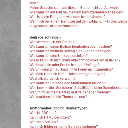
falsch!
Meine Sprache steht auf diesem Board nicht zur Auswahl!
Wie kann ich ein Bild bei meinem Benutzernamen anzeigen?
Was ist mein Rang und wie kann ich ihn ändern?
Wenn ich bei einem Benutzer auf den E-Mail-Link klicke, werde
aufgefordert, mich anzumelden.
Beiträge schreiben
Wie schreibe ich ein Thema?
Wie kann ich einen Beitrag bearbeiten oder löschen?
Wie kann ich meinem Beitrag eine Signatur anfügen?
Wie kann ich eine Umfrage erstellen?
Wieso kann ich nicht mehr Antwortmöglichkeiten erstellen?
Wie bearbeite oder lösche ich eine Umfrage?
Warum kann ich auf bestimmte Foren nicht zugreifen?
Weshalb kann ich keine Dateianhänge anfügen?
Weshalb wurde ich verwarnt?
Wie kann ich Beiträge den Moderatoren melden?
Was bewirkt die „Speichern“-Schaltfläche beim Schreiben eines
Warum muss mein Beitrag erst freigegeben werden?
Wie markiere ich ein Thema als neu?
Textformatierung und Thementypen
Was ist BBCode?
Kann ich HTML benutzen?
Was sind Smilies?
Kann ich Bilder in meine Beiträge einfügen?