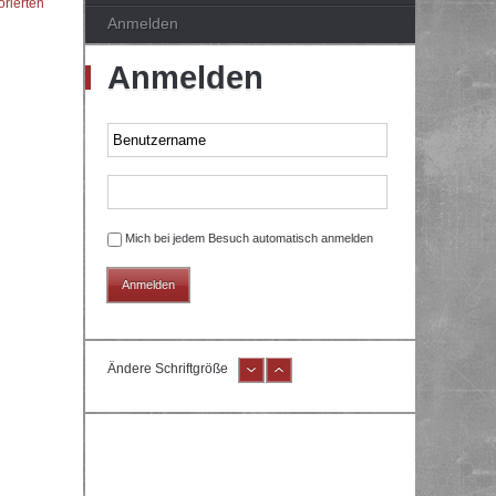
orierten
Anmelden
Anmelden
Mich bei jedem Besuch automatisch anmelden
Ändere Schriftgröße
e