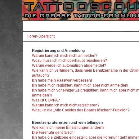
Foren-Übersicht
Registrierung und Anmeldung
Warum kann ich mich nicht anmelden?
Wozu muss ich mich überhaupt registrieren?
Warum werde ich automatisch abgemeldet?
Wie kann ich verhindern, dass mein Benutzername in der Onlin
auftaucht?
Ich habe mein Passwort vergessen!
Ich habe mich registriert, kann mich aber nicht anmelden!
Ich habe mich vor einiger Zeit registriert, kann mich aber nicht 
anmelden?!
Was ist COPPA?
Warum kann ich mich nicht registrieren?
Wozu ist die „Alle Cookies des Boards löschen“-Funktion?
Benutzerpräferenzen und -einstellungen
Wie kann ich meine Einstellungen ändern?
Die Forenuhr geht falsch!
Ich habe die Zeitzone eingestellt, aber die Forenuhr geht imme