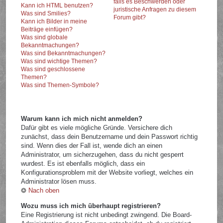
falls es Beschwerden oder
Kann ich HTML benutzen?
juristische Anfragen zu diesem
Was sind Smilies?
Forum gibt?
Kann ich Bilder in meine
Beiträge einfügen?
Was sind globale
Bekanntmachungen?
Was sind Bekanntmachungen?
Was sind wichtige Themen?
Was sind geschlossene
Themen?
Was sind Themen-Symbole?
Warum kann ich mich nicht anmelden?
Dafür gibt es viele mögliche Gründe. Versichere dich
zunächst, dass dein Benutzername und dein Passwort richtig
sind. Wenn dies der Fall ist, wende dich an einen
Administrator, um sicherzugehen, dass du nicht gesperrt
wurdest. Es ist ebenfalls möglich, dass ein
Konfigurationsproblem mit der Website vorliegt, welches ein
Administrator lösen muss.
Nach oben
Wozu muss ich mich überhaupt registrieren?
Eine Registrierung ist nicht unbedingt zwingend. Die Board-