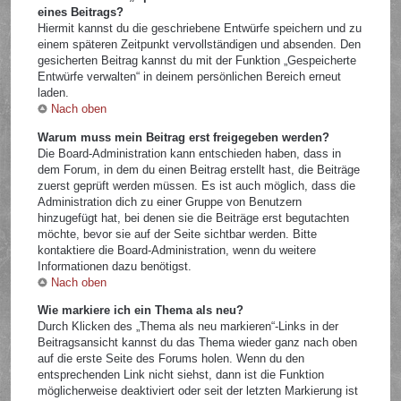
eines Beitrags?
Hiermit kannst du die geschriebene Entwürfe speichern und zu
einem späteren Zeitpunkt vervollständigen und absenden. Den
gesicherten Beitrag kannst du mit der Funktion „Gespeicherte
Entwürfe verwalten“ in deinem persönlichen Bereich erneut
laden.
Nach oben
Warum muss mein Beitrag erst freigegeben werden?
Die Board-Administration kann entschieden haben, dass in
dem Forum, in dem du einen Beitrag erstellt hast, die Beiträge
zuerst geprüft werden müssen. Es ist auch möglich, dass die
Administration dich zu einer Gruppe von Benutzern
hinzugefügt hat, bei denen sie die Beiträge erst begutachten
möchte, bevor sie auf der Seite sichtbar werden. Bitte
kontaktiere die Board-Administration, wenn du weitere
Informationen dazu benötigst.
Nach oben
Wie markiere ich ein Thema als neu?
Durch Klicken des „Thema als neu markieren“-Links in der
Beitragsansicht kannst du das Thema wieder ganz nach oben
auf die erste Seite des Forums holen. Wenn du den
entsprechenden Link nicht siehst, dann ist die Funktion
möglicherweise deaktiviert oder seit der letzten Markierung ist