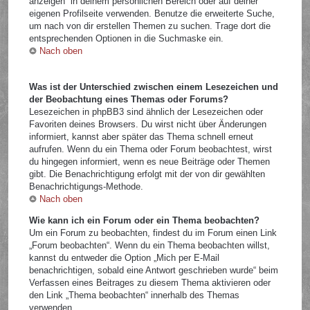
anzeigen“ in deinem persönlichen Bereich oder auf deiner
eigenen Profilseite verwenden. Benutze die erweiterte Suche,
um nach von dir erstellen Themen zu suchen. Trage dort die
entsprechenden Optionen in die Suchmaske ein.
Nach oben
Was ist der Unterschied zwischen einem Lesezeichen und
der Beobachtung eines Themas oder Forums?
Lesezeichen in phpBB3 sind ähnlich der Lesezeichen oder
Favoriten deines Browsers. Du wirst nicht über Änderungen
informiert, kannst aber später das Thema schnell erneut
aufrufen. Wenn du ein Thema oder Forum beobachtest, wirst
du hingegen informiert, wenn es neue Beiträge oder Themen
gibt. Die Benachrichtigung erfolgt mit der von dir gewählten
Benachrichtigungs-Methode.
Nach oben
Wie kann ich ein Forum oder ein Thema beobachten?
Um ein Forum zu beobachten, findest du im Forum einen Link
„Forum beobachten“. Wenn du ein Thema beobachten willst,
kannst du entweder die Option „Mich per E-Mail
benachrichtigen, sobald eine Antwort geschrieben wurde“ beim
Verfassen eines Beitrages zu diesem Thema aktivieren oder
den Link „Thema beobachten“ innerhalb des Themas
verwenden.