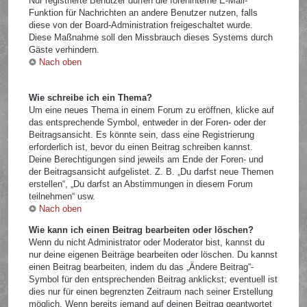
Nur registrierte Benutzer dürfen die foreninterne E-Mail-
Funktion für Nachrichten an andere Benutzer nutzen, falls
diese von der Board-Administration freigeschaltet wurde.
Diese Maßnahme soll den Missbrauch dieses Systems durch
Gäste verhindern.
Nach oben
Wie schreibe ich ein Thema?
Um eine neues Thema in einem Forum zu eröffnen, klicke auf
das entsprechende Symbol, entweder in der Foren- oder der
Beitragsansicht. Es könnte sein, dass eine Registrierung
erforderlich ist, bevor du einen Beitrag schreiben kannst.
Deine Berechtigungen sind jeweils am Ende der Foren- und
der Beitragsansicht aufgelistet. Z. B. „Du darfst neue Themen
erstellen“, „Du darfst an Abstimmungen in diesem Forum
teilnehmen“ usw.
Nach oben
Wie kann ich einen Beitrag bearbeiten oder löschen?
Wenn du nicht Administrator oder Moderator bist, kannst du
nur deine eigenen Beiträge bearbeiten oder löschen. Du kannst
einen Beitrag bearbeiten, indem du das „Ändere Beitrag“-
Symbol für den entsprechenden Beitrag anklickst; eventuell ist
dies nur für einen begrenzten Zeitraum nach seiner Erstellung
möglich. Wenn bereits jemand auf deinen Beitrag geantwortet