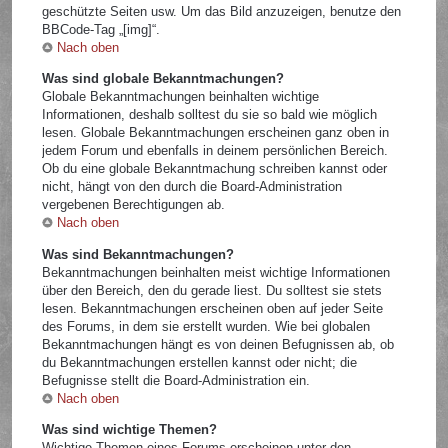
geschützte Seiten usw. Um das Bild anzuzeigen, benutze den
BBCode-Tag „[img]“.
Nach oben
Was sind globale Bekanntmachungen?
Globale Bekanntmachungen beinhalten wichtige
Informationen, deshalb solltest du sie so bald wie möglich
lesen. Globale Bekanntmachungen erscheinen ganz oben in
jedem Forum und ebenfalls in deinem persönlichen Bereich.
Ob du eine globale Bekanntmachung schreiben kannst oder
nicht, hängt von den durch die Board-Administration
vergebenen Berechtigungen ab.
Nach oben
Was sind Bekanntmachungen?
Bekanntmachungen beinhalten meist wichtige Informationen
über den Bereich, den du gerade liest. Du solltest sie stets
lesen. Bekanntmachungen erscheinen oben auf jeder Seite
des Forums, in dem sie erstellt wurden. Wie bei globalen
Bekanntmachungen hängt es von deinen Befugnissen ab, ob
du Bekanntmachungen erstellen kannst oder nicht; die
Befugnisse stellt die Board-Administration ein.
Nach oben
Was sind wichtige Themen?
Wichtige Themen eines Forums erscheinen unter den