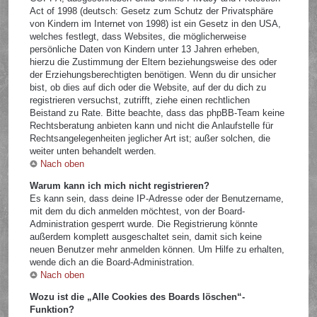
Act of 1998 (deutsch: Gesetz zum Schutz der Privatsphäre
von Kindern im Internet von 1998) ist ein Gesetz in den USA,
welches festlegt, dass Websites, die möglicherweise
persönliche Daten von Kindern unter 13 Jahren erheben,
hierzu die Zustimmung der Eltern beziehungsweise des oder
der Erziehungsberechtigten benötigen. Wenn du dir unsicher
bist, ob dies auf dich oder die Website, auf der du dich zu
registrieren versuchst, zutrifft, ziehe einen rechtlichen
Beistand zu Rate. Bitte beachte, dass das phpBB-Team keine
Rechtsberatung anbieten kann und nicht die Anlaufstelle für
Rechtsangelegenheiten jeglicher Art ist; außer solchen, die
weiter unten behandelt werden.
Nach oben
Warum kann ich mich nicht registrieren?
Es kann sein, dass deine IP-Adresse oder der Benutzername,
mit dem du dich anmelden möchtest, von der Board-
Administration gesperrt wurde. Die Registrierung könnte
außerdem komplett ausgeschaltet sein, damit sich keine
neuen Benutzer mehr anmelden können. Um Hilfe zu erhalten,
wende dich an die Board-Administration.
Nach oben
Wozu ist die „Alle Cookies des Boards löschen“-
Funktion?