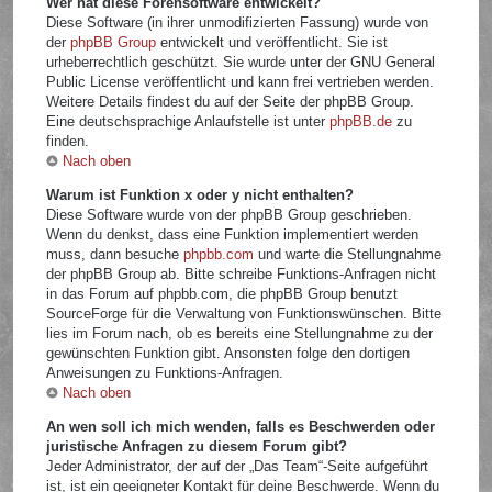
Wer hat diese Forensoftware entwickelt?
Diese Software (in ihrer unmodifizierten Fassung) wurde von
der
phpBB Group
entwickelt und veröffentlicht. Sie ist
urheberrechtlich geschützt. Sie wurde unter der GNU General
Public License veröffentlicht und kann frei vertrieben werden.
Weitere Details findest du auf der Seite der phpBB Group.
Eine deutschsprachige Anlaufstelle ist unter
phpBB.de
zu
finden.
Nach oben
Warum ist Funktion x oder y nicht enthalten?
Diese Software wurde von der phpBB Group geschrieben.
Wenn du denkst, dass eine Funktion implementiert werden
muss, dann besuche
phpbb.com
und warte die Stellungnahme
der phpBB Group ab. Bitte schreibe Funktions-Anfragen nicht
in das Forum auf phpbb.com, die phpBB Group benutzt
SourceForge für die Verwaltung von Funktionswünschen. Bitte
lies im Forum nach, ob es bereits eine Stellungnahme zu der
gewünschten Funktion gibt. Ansonsten folge den dortigen
Anweisungen zu Funktions-Anfragen.
Nach oben
An wen soll ich mich wenden, falls es Beschwerden oder
juristische Anfragen zu diesem Forum gibt?
Jeder Administrator, der auf der „Das Team“-Seite aufgeführt
ist, ist ein geeigneter Kontakt für deine Beschwerde. Wenn du