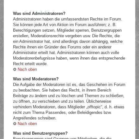
Was sind Administratoren?
Administratoren haben die umfassendsten Rechte im Forum.
Sie können jede Art von Aktion im Forum ausführen; z. B.
Berechtigungen setzen, Mitglieder sperren, Benutzergruppen
erstellen, Moderationsrechte vergeben usw. Die Rechte, die
ein Administrator hat, sind allerdings davon abhängig, welche
Rechte ihnen ein Gründer des Forums oder ein anderer
Administrator erteilt hat. Administratoren können auch volle
Moderatorenbefugnisse haben, wenn ihnen das entsprechende
Recht erteilt wurde.
Nach oben
Was sind Moderatoren?
Die Aufgabe der Moderatoren ist es, das Geschehen im Forum
zu beobachten. Sie haben das Recht, in ihrem Bereich
Beiträge zu ändern und zu löschen und Themen zu schließen,
zu öffnen, zu verschieben und zu teilen. Üblicherweise
verhindern Moderatoren, dass Mitglieder „offtopic“, d. h. etwas
nicht zum Thema Passendes, oder Beleidigendes bzw.
Angreifendes schreiben.
Nach oben
Was sind Benutzergruppen?
Benutzergruppen sind Gruppen von Mitgliedern, die die