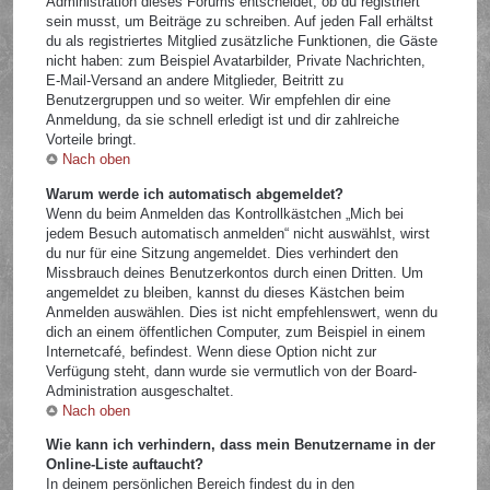
Administration dieses Forums entscheidet, ob du registriert
sein musst, um Beiträge zu schreiben. Auf jeden Fall erhältst
du als registriertes Mitglied zusätzliche Funktionen, die Gäste
nicht haben: zum Beispiel Avatarbilder, Private Nachrichten,
E-Mail-Versand an andere Mitglieder, Beitritt zu
Benutzergruppen und so weiter. Wir empfehlen dir eine
Anmeldung, da sie schnell erledigt ist und dir zahlreiche
Vorteile bringt.
Nach oben
Warum werde ich automatisch abgemeldet?
Wenn du beim Anmelden das Kontrollkästchen „Mich bei
jedem Besuch automatisch anmelden“ nicht auswählst, wirst
du nur für eine Sitzung angemeldet. Dies verhindert den
Missbrauch deines Benutzerkontos durch einen Dritten. Um
angemeldet zu bleiben, kannst du dieses Kästchen beim
Anmelden auswählen. Dies ist nicht empfehlenswert, wenn du
dich an einem öffentlichen Computer, zum Beispiel in einem
Internetcafé, befindest. Wenn diese Option nicht zur
Verfügung steht, dann wurde sie vermutlich von der Board-
Administration ausgeschaltet.
Nach oben
Wie kann ich verhindern, dass mein Benutzername in der
Online-Liste auftaucht?
In deinem persönlichen Bereich findest du in den