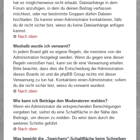
hat es möglicherweise nicht erlaubt, Dateianhänge in dem
Forum anzufügen, in dem du deinen Beitrag verfassen
möchtest, oder nur bestimmte Gruppen dürfen Dateien
hochladen. Du kannst einen Administrator kontaktieren, falls
du dir nicht sicher bist, wieso du keine Dateianhänge anfügen
kannst.
Nach oben
Weshalb wurde ich verwarnt?
In jedem Board gibt es eigene Regeln, die meistens von der
Administration festgelegt werden. Wenn du gegen eine dieser
Regeln verstoßen hast, kann sie dir eine Verwarnung erteilen.
Bitte beachte, dass dies die Entscheidung der Administration
dieses Boards ist und die phpBB Group nichts mit dieser
Verwarnung zu tun hat. Kontaktiere einen Administrator, sofern
du die nicht sicher bist, wieso du verwarnt wurdest.
Nach oben
Wie kann ich Beiträge den Moderatoren melden?
Wenn ein Administrator die entsprechenden Berechtigungen
vergeben hat, siehst du eine Schaltfläche in der Nähe des
Beitrags, um diesen zu melden. Du wirst dann durch die
weiteren Schritte geführt.
Nach oben
Was bewirkt die „Speichern“-Schaltfläche beim Schreiben