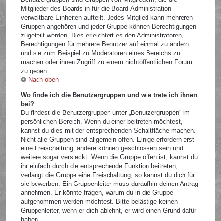
Mitglieder des Boards in für die Board-Administration
verwaltbare Einheiten aufteilt. Jedes Mitglied kann mehreren
Gruppen angehören und jeder Gruppe können Berechtigungen
zugeteilt werden. Dies erleichtert es den Administratoren,
Berechtigungen für mehrere Benutzer auf einmal zu ändern
und sie zum Beispiel zu Moderatoren eines Bereichs zu
machen oder ihnen Zugriff zu einem nichtöffentlichen Forum
zu geben.
Nach oben
Wo finde ich die Benutzergruppen und wie trete ich ihnen
bei?
Du findest die Benutzergruppen unter „Benutzergruppen“ im
persönlichen Bereich. Wenn du einer beitreten möchtest,
kannst du dies mit der entsprechenden Schaltfläche machen.
Nicht alle Gruppen sind allgemein offen. Einige erfordern erst
eine Freischaltung, andere können geschlossen sein und
weitere sogar versteckt. Wenn die Gruppe offen ist, kannst du
ihr einfach durch die entsprechende Funktion beitreten;
verlangt die Gruppe eine Freischaltung, so kannst du dich für
sie bewerben. Ein Gruppenleiter muss daraufhin deinen Antrag
annehmen. Er könnte fragen, warum du in die Gruppe
aufgenommen werden möchtest. Bitte belästige keinen
Gruppenleiter, wenn er dich ablehnt, er wird einen Grund dafür
haben.