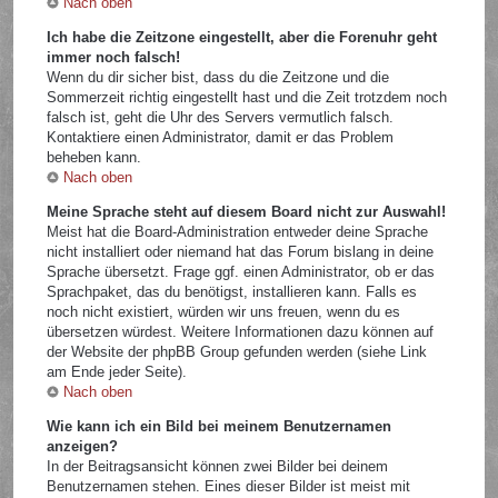
Nach oben
Ich habe die Zeitzone eingestellt, aber die Forenuhr geht
immer noch falsch!
Wenn du dir sicher bist, dass du die Zeitzone und die
Sommerzeit richtig eingestellt hast und die Zeit trotzdem noch
falsch ist, geht die Uhr des Servers vermutlich falsch.
Kontaktiere einen Administrator, damit er das Problem
beheben kann.
Nach oben
Meine Sprache steht auf diesem Board nicht zur Auswahl!
Meist hat die Board-Administration entweder deine Sprache
nicht installiert oder niemand hat das Forum bislang in deine
Sprache übersetzt. Frage ggf. einen Administrator, ob er das
Sprachpaket, das du benötigst, installieren kann. Falls es
noch nicht existiert, würden wir uns freuen, wenn du es
übersetzen würdest. Weitere Informationen dazu können auf
der Website der phpBB Group gefunden werden (siehe Link
am Ende jeder Seite).
Nach oben
Wie kann ich ein Bild bei meinem Benutzernamen
anzeigen?
In der Beitragsansicht können zwei Bilder bei deinem
Benutzernamen stehen. Eines dieser Bilder ist meist mit