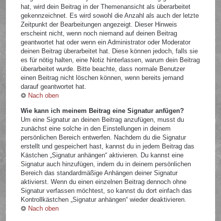
hat, wird dein Beitrag in der Themenansicht als überarbeitet
gekennzeichnet. Es wird sowohl die Anzahl als auch der letzte
Zeitpunkt der Bearbeitungen angezeigt. Dieser Hinweis
erscheint nicht, wenn noch niemand auf deinen Beitrag
geantwortet hat oder wenn ein Administrator oder Moderator
deinen Beitrag überarbeitet hat. Diese können jedoch, falls sie
es für nötig halten, eine Notiz hinterlassen, warum dein Beitrag
überarbeitet wurde. Bitte beachte, dass normale Benutzer
einen Beitrag nicht löschen können, wenn bereits jemand
darauf geantwortet hat.
Nach oben
Wie kann ich meinem Beitrag eine Signatur anfügen?
Um eine Signatur an deinen Beitrag anzufügen, musst du
zunächst eine solche in den Einstellungen in deinem
persönlichen Bereich entwerfen. Nachdem du die Signatur
erstellt und gespeichert hast, kannst du in jedem Beitrag das
Kästchen „Signatur anhängen“ aktivieren. Du kannst eine
Signatur auch hinzufügen, indem du in deinem persönlichen
Bereich das standardmäßige Anhängen deiner Signatur
aktivierst. Wenn du einen einzelnen Beitrag dennoch ohne
Signatur verfassen möchtest, so kannst du dort einfach das
Kontrollkästchen „Signatur anhängen“ wieder deaktivieren.
Nach oben