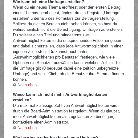
Wie kann ich eine Umfrage erstellen?
Wenn du ein neues Thema eröffnest oder den ersten Beitrag
eines Themas bearbeitest, findest du ein Register „Umfrage
erstellen“ unterhalb des Formulars zur Beitragserstellung.
Solltest du diesen Bereich nicht sehen können, so hast du
wahrscheinlich nicht die Berechtigung, Umfragen zu erstellen.
Du solltest einen Titel und mindestens zwei
Antwortmöglichkeiten in die entsprechenden Felder eingeben
und dabei sicherstellen, dass jede Antwortmöglichkeit in einer
eigenen Zeile steht. Du kannst auch unter
„Auswahlmöglichkeiten pro Benutzer“ festlegen, wie viele
Optionen ein Benutzer auswählen kann, welches Zeitlimit für
die Umfrage gilt (0 bedeutet dabei eine zeitlich unbegrenzte
Umfrage) und schließlich, ob die Benutzer ihre Stimme ändern
können.
Nach oben
Wieso kann ich nicht mehr Antwortmöglichkeiten
erstellen?
Die maximal zulässige Zahl von Antwortmöglichkeiten wird
durch die Board-Administration festgelegt. Wenn du glaubst,
mehr Antwortmöglichkeiten als zugelassen zu benötigen,
kontaktiere einen Administrator.
Nach oben
Wie bearbeite oder lösche ich eine Umfrage?