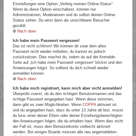
Einstellungen eine Option „Verbirg meinen Online-Status“.
Wenn du diese Option einschaltest, können nur
Administratoren, Moderatoren und du selbst deinen Online-
Status sehen. Du wirst dann als unsichtbarer Besucher
gezählt.
Nach oben
Ich habe mein Passwort vergessen!
Das ist nicht schlimm! Wir können dir zwar dein altes
Passwort nicht wieder mitteilen, du kannst es jedoch
zurücksetzen. Dies machst du, indem du auf der Anmelde-
Seite auf „Ich habe mein Passwort vergessen“ klickst und den
Anweisungen folgst. So solltest du dich schnell wieder
anmelden können.
Nach oben
Ich habe mich registriert, kann mich aber nicht anmelden!
Überprüfe zuerst, ob du den richtigen Benutzernamen und das
richtige Passwort eingegeben hast. Wenn diese stimmen,
dann gibt es zwei Möglichkeiten. Wenn
COPPA
aktiviert ist
und du angegeben hast, dass du unter 13 Jahre alt bist, musst
du bzw. einer deiner Eltern oder deiner Erziehungsberechtigten
den Anweisungen folgen, die du erhalten hast. Wenn dies nicht
der Fall ist, muss dein Benutzerkonto vielleicht aktiviert
werden. Bei einigen Boards müssen alle neu angemeldeten