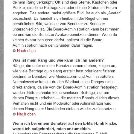
deinem Rang verknüpft: Oft sind dies Sterne, Kästchen oder
Punkte, die deine Beitragszahl oder deinen Status im Forum
angeben. Das andere, meist größere Bild, ist auch als „Avatar“
bezeichnet. Es handelt sich hierbei in der Regel um ein
persönliches Bild, welches von Benutzer zu Benutzer
unterschiedlich ist. Die Board-Administration kann bestimmen,
ob und wie die Benutzer Avatare benutzen können. Wenn du
keinen Avatar benutzen darfst, solltest du die Board-
Administration nach den Gründen dafür fragen.
Nach oben
Was ist mein Rang und wie kann ich ihn ändern?
Ränge, die unter deinem Benutzernamen stehen, zeigen an,
wie viele Beiträge du bislang erstellt hast oder identifizieren
bestimmte Benutzer wie Moderatoren und Administratoren.
Normalerweise kannst du den Wortlaut eines Ranges nicht
direkt ändern, da sie von der Board-Administration festgelegt
wurden. Bitte schreibe keine sinnlosen Beiträge, nur um
deinen Rang zu erhöhen — die meisten Boards dulden dieses
Verhalten nicht und ein Moderator oder Administrator wird
deinen Rang unter Umständen einfach wieder zurücksetzen.
Nach oben
Wenn ich bei einem Benutzer auf den E-Mail-Link klicke,
werde ich aufgefordert, mich anzumelden.