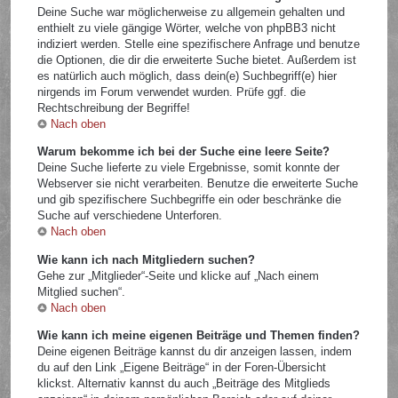
Deine Suche war möglicherweise zu allgemein gehalten und
enthielt zu viele gängige Wörter, welche von phpBB3 nicht
indiziert werden. Stelle eine spezifischere Anfrage und benutze
die Optionen, die dir die erweiterte Suche bietet. Außerdem ist
es natürlich auch möglich, dass dein(e) Suchbegriff(e) hier
nirgends im Forum verwendet wurden. Prüfe ggf. die
Rechtschreibung der Begriffe!
Nach oben
Warum bekomme ich bei der Suche eine leere Seite?
Deine Suche lieferte zu viele Ergebnisse, somit konnte der
Webserver sie nicht verarbeiten. Benutze die erweiterte Suche
und gib spezifischere Suchbegriffe ein oder beschränke die
Suche auf verschiedene Unterforen.
Nach oben
Wie kann ich nach Mitgliedern suchen?
Gehe zur „Mitglieder“-Seite und klicke auf „Nach einem
Mitglied suchen“.
Nach oben
Wie kann ich meine eigenen Beiträge und Themen finden?
Deine eigenen Beiträge kannst du dir anzeigen lassen, indem
du auf den Link „Eigene Beiträge“ in der Foren-Übersicht
klickst. Alternativ kannst du auch „Beiträge des Mitglieds