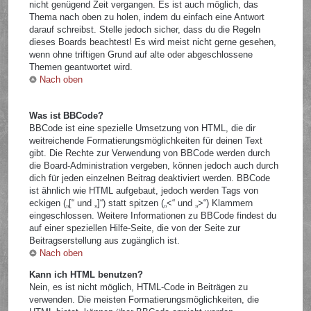
nicht genügend Zeit vergangen. Es ist auch möglich, das
Thema nach oben zu holen, indem du einfach eine Antwort
darauf schreibst. Stelle jedoch sicher, dass du die Regeln
dieses Boards beachtest! Es wird meist nicht gerne gesehen,
wenn ohne triftigen Grund auf alte oder abgeschlossene
Themen geantwortet wird.
Nach oben
Was ist BBCode?
BBCode ist eine spezielle Umsetzung von HTML, die dir
weitreichende Formatierungsmöglichkeiten für deinen Text
gibt. Die Rechte zur Verwendung von BBCode werden durch
die Board-Administration vergeben, können jedoch auch durch
dich für jeden einzelnen Beitrag deaktiviert werden. BBCode
ist ähnlich wie HTML aufgebaut, jedoch werden Tags von
eckigen („[“ und „]“) statt spitzen („<“ und „>“) Klammern
eingeschlossen. Weitere Informationen zu BBCode findest du
auf einer speziellen Hilfe-Seite, die von der Seite zur
Beitragserstellung aus zugänglich ist.
Nach oben
Kann ich HTML benutzen?
Nein, es ist nicht möglich, HTML-Code in Beiträgen zu
verwenden. Die meisten Formatierungsmöglichkeiten, die