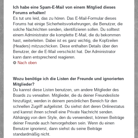
Ich habe eine Spam-E-Mail von einem Mitglied dieses
Forums erhalten!
Es tut uns leid, das zu hören. Das E-Mail-Formular dieses
Forums hat einige Sicherheitsvorkehrungen, die Benutzer, die
solche Nachrichten senden, identifizieren sollen. Du solltest
einem Administrator die komplette E-Mail, die du bekommen
hast, weiterleiten. Dabei ist es ganz wichtig, die Kopfzeilen
(Headers) mitzuschicken. Diese enthalten Details über den
Benutzer, der die E-Mail verschickt hat. Der Administrator
kann dann entsprechend reagieren.
Nach oben
Wozu benötige ich die Listen der Freunde und ignorierten
Mitglieder?
Du kannst diese Listen benutzen, um andere Mitglieder des
Boards zu verwalten. Mitglieder, die du deiner Freundesliste
hinzufügst, werden in deinem persönlichen Bereich für den
schnellen Zugriff aufgelistet. Du siehst dort deren Onlinestatus
und kannst ihnen schnell eine Private Nachricht senden.
Abhängig von dem Style, den du verwendest, können Beiträge
deiner Freunde auch hervorgehoben sein. Wenn du einen
Benutzer ignorierst, dann siehst du seine Beiträge
standardmäßig nicht.