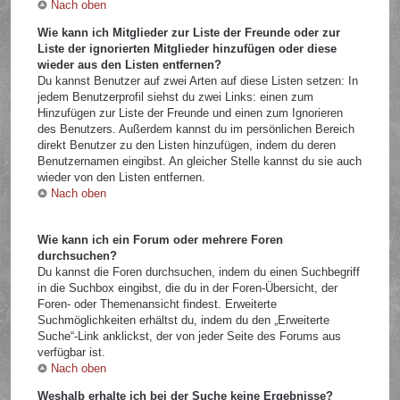
Nach oben
Wie kann ich Mitglieder zur Liste der Freunde oder zur
Liste der ignorierten Mitglieder hinzufügen oder diese
wieder aus den Listen entfernen?
Du kannst Benutzer auf zwei Arten auf diese Listen setzen: In
jedem Benutzerprofil siehst du zwei Links: einen zum
Hinzufügen zur Liste der Freunde und einen zum Ignorieren
des Benutzers. Außerdem kannst du im persönlichen Bereich
direkt Benutzer zu den Listen hinzufügen, indem du deren
Benutzernamen eingibst. An gleicher Stelle kannst du sie auch
wieder von den Listen entfernen.
Nach oben
Wie kann ich ein Forum oder mehrere Foren
durchsuchen?
Du kannst die Foren durchsuchen, indem du einen Suchbegriff
in die Suchbox eingibst, die du in der Foren-Übersicht, der
Foren- oder Themenansicht findest. Erweiterte
Suchmöglichkeiten erhältst du, indem du den „Erweiterte
Suche“-Link anklickst, der von jeder Seite des Forums aus
verfügbar ist.
Nach oben
Weshalb erhalte ich bei der Suche keine Ergebnisse?