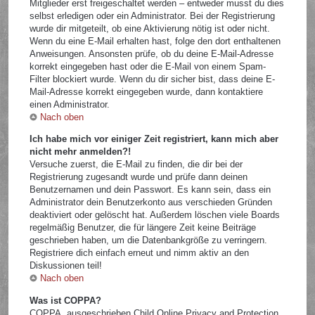
Mitglieder erst freigeschaltet werden – entweder musst du dies
selbst erledigen oder ein Administrator. Bei der Registrierung
wurde dir mitgeteilt, ob eine Aktivierung nötig ist oder nicht.
Wenn du eine E-Mail erhalten hast, folge den dort enthaltenen
Anweisungen. Ansonsten prüfe, ob du deine E-Mail-Adresse
korrekt eingegeben hast oder die E-Mail von einem Spam-
Filter blockiert wurde. Wenn du dir sicher bist, dass deine E-
Mail-Adresse korrekt eingegeben wurde, dann kontaktiere
einen Administrator.
Nach oben
Ich habe mich vor einiger Zeit registriert, kann mich aber
nicht mehr anmelden?!
Versuche zuerst, die E-Mail zu finden, die dir bei der
Registrierung zugesandt wurde und prüfe dann deinen
Benutzernamen und dein Passwort. Es kann sein, dass ein
Administrator dein Benutzerkonto aus verschieden Gründen
deaktiviert oder gelöscht hat. Außerdem löschen viele Boards
regelmäßig Benutzer, die für längere Zeit keine Beiträge
geschrieben haben, um die Datenbankgröße zu verringern.
Registriere dich einfach erneut und nimm aktiv an den
Diskussionen teil!
Nach oben
Was ist COPPA?
COPPA, ausgeschrieben Child Online Privacy and Protection