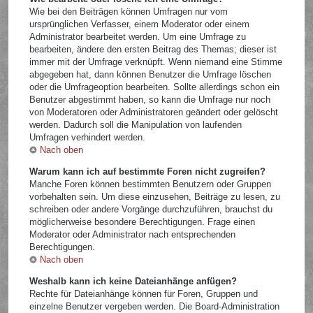
Wie bei den Beiträgen können Umfragen nur vom
ursprünglichen Verfasser, einem Moderator oder einem
Administrator bearbeitet werden. Um eine Umfrage zu
bearbeiten, ändere den ersten Beitrag des Themas; dieser ist
immer mit der Umfrage verknüpft. Wenn niemand eine Stimme
abgegeben hat, dann können Benutzer die Umfrage löschen
oder die Umfrageoption bearbeiten. Sollte allerdings schon ein
Benutzer abgestimmt haben, so kann die Umfrage nur noch
von Moderatoren oder Administratoren geändert oder gelöscht
werden. Dadurch soll die Manipulation von laufenden
Umfragen verhindert werden.
Nach oben
Warum kann ich auf bestimmte Foren nicht zugreifen?
Manche Foren können bestimmten Benutzern oder Gruppen
vorbehalten sein. Um diese einzusehen, Beiträge zu lesen, zu
schreiben oder andere Vorgänge durchzuführen, brauchst du
möglicherweise besondere Berechtigungen. Frage einen
Moderator oder Administrator nach entsprechenden
Berechtigungen.
Nach oben
Weshalb kann ich keine Dateianhänge anfügen?
Rechte für Dateianhänge können für Foren, Gruppen und
einzelne Benutzer vergeben werden. Die Board-Administration