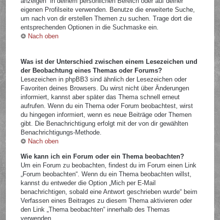
anzeigen“ in deinem persönlichen Bereich oder auf deiner
eigenen Profilseite verwenden. Benutze die erweiterte Suche,
um nach von dir erstellen Themen zu suchen. Trage dort die
entsprechenden Optionen in die Suchmaske ein.
Nach oben
Was ist der Unterschied zwischen einem Lesezeichen und
der Beobachtung eines Themas oder Forums?
Lesezeichen in phpBB3 sind ähnlich der Lesezeichen oder
Favoriten deines Browsers. Du wirst nicht über Änderungen
informiert, kannst aber später das Thema schnell erneut
aufrufen. Wenn du ein Thema oder Forum beobachtest, wirst
du hingegen informiert, wenn es neue Beiträge oder Themen
gibt. Die Benachrichtigung erfolgt mit der von dir gewählten
Benachrichtigungs-Methode.
Nach oben
Wie kann ich ein Forum oder ein Thema beobachten?
Um ein Forum zu beobachten, findest du im Forum einen Link
„Forum beobachten“. Wenn du ein Thema beobachten willst,
kannst du entweder die Option „Mich per E-Mail
benachrichtigen, sobald eine Antwort geschrieben wurde“ beim
Verfassen eines Beitrages zu diesem Thema aktivieren oder
den Link „Thema beobachten“ innerhalb des Themas
verwenden.