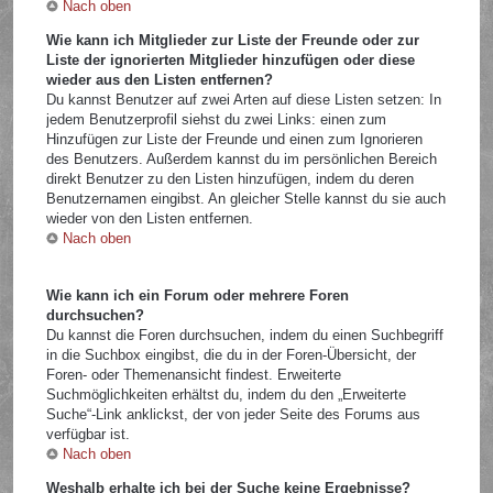
Nach oben
Wie kann ich Mitglieder zur Liste der Freunde oder zur
Liste der ignorierten Mitglieder hinzufügen oder diese
wieder aus den Listen entfernen?
Du kannst Benutzer auf zwei Arten auf diese Listen setzen: In
jedem Benutzerprofil siehst du zwei Links: einen zum
Hinzufügen zur Liste der Freunde und einen zum Ignorieren
des Benutzers. Außerdem kannst du im persönlichen Bereich
direkt Benutzer zu den Listen hinzufügen, indem du deren
Benutzernamen eingibst. An gleicher Stelle kannst du sie auch
wieder von den Listen entfernen.
Nach oben
Wie kann ich ein Forum oder mehrere Foren
durchsuchen?
Du kannst die Foren durchsuchen, indem du einen Suchbegriff
in die Suchbox eingibst, die du in der Foren-Übersicht, der
Foren- oder Themenansicht findest. Erweiterte
Suchmöglichkeiten erhältst du, indem du den „Erweiterte
Suche“-Link anklickst, der von jeder Seite des Forums aus
verfügbar ist.
Nach oben
Weshalb erhalte ich bei der Suche keine Ergebnisse?