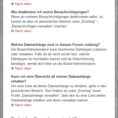
Nach oben
Wie deaktiviere ich meine Benachrichtigungen?
Wenn du mehrere Benachrichtigungen deaktivieren willst, so
kannst du dies im persönlichen Bereich unter „Einstieg“ –
„Benachrichtigen verwalten“ machen.
Nach oben
Welche Dateianhänge sind in diesem Forum zulässig?
Die Board-Administration kann bestimmte Dateitypen zulassen
oder verbieten. Falls du dir nicht sicher bist, welche
Dateitypen du hochladen kannst und du Unterstützung
benötigst, wende dich bitte an die Board-Administration.
Nach oben
Kann ich eine Übersicht all meiner Dateianhänge
erhalten?
Um eine Liste all deiner Dateianhänge zu erhalten, gehe in den
persönlichen Bereich. Dort findest du unter „Einstieg“ einen
Punkt „Dateianhänge verwalten“, über den du eine Liste deiner
Dateianhänge erhalten und diese verwalten kannst.
Nach oben