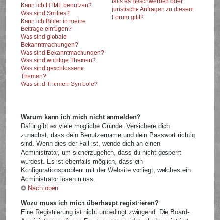
falls es Beschwerden oder
Kann ich HTML benutzen?
juristische Anfragen zu diesem
Was sind Smilies?
Forum gibt?
Kann ich Bilder in meine
Beiträge einfügen?
Was sind globale
Bekanntmachungen?
Was sind Bekanntmachungen?
Was sind wichtige Themen?
Was sind geschlossene
Themen?
Was sind Themen-Symbole?
Warum kann ich mich nicht anmelden?
Dafür gibt es viele mögliche Gründe. Versichere dich
zunächst, dass dein Benutzername und dein Passwort richtig
sind. Wenn dies der Fall ist, wende dich an einen
Administrator, um sicherzugehen, dass du nicht gesperrt
wurdest. Es ist ebenfalls möglich, dass ein
Konfigurationsproblem mit der Website vorliegt, welches ein
Administrator lösen muss.
Nach oben
Wozu muss ich mich überhaupt registrieren?
Eine Registrierung ist nicht unbedingt zwingend. Die Board-