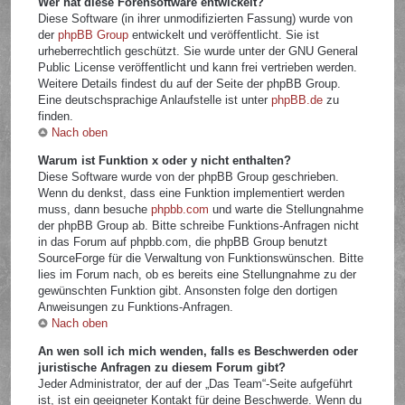
Wer hat diese Forensoftware entwickelt?
Diese Software (in ihrer unmodifizierten Fassung) wurde von
der
phpBB Group
entwickelt und veröffentlicht. Sie ist
urheberrechtlich geschützt. Sie wurde unter der GNU General
Public License veröffentlicht und kann frei vertrieben werden.
Weitere Details findest du auf der Seite der phpBB Group.
Eine deutschsprachige Anlaufstelle ist unter
phpBB.de
zu
finden.
Nach oben
Warum ist Funktion x oder y nicht enthalten?
Diese Software wurde von der phpBB Group geschrieben.
Wenn du denkst, dass eine Funktion implementiert werden
muss, dann besuche
phpbb.com
und warte die Stellungnahme
der phpBB Group ab. Bitte schreibe Funktions-Anfragen nicht
in das Forum auf phpbb.com, die phpBB Group benutzt
SourceForge für die Verwaltung von Funktionswünschen. Bitte
lies im Forum nach, ob es bereits eine Stellungnahme zu der
gewünschten Funktion gibt. Ansonsten folge den dortigen
Anweisungen zu Funktions-Anfragen.
Nach oben
An wen soll ich mich wenden, falls es Beschwerden oder
juristische Anfragen zu diesem Forum gibt?
Jeder Administrator, der auf der „Das Team“-Seite aufgeführt
ist, ist ein geeigneter Kontakt für deine Beschwerde. Wenn du