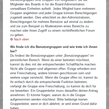
Mitglieder des Boards in für die Board-Administration
verwaltbare Einheiten aufteilt. Jedes Mitglied kann mehreren
Gruppen angehören und jeder Gruppe können Berechtigungen
zugeteilt werden. Dies erleichtert es den Administratoren,
Berechtigungen für mehrere Benutzer auf einmal zu ändern
und sie zum Beispiel zu Moderatoren eines Bereichs zu
machen oder ihnen Zugriff zu einem nichtöffentlichen Forum
zu geben.
Nach oben
Wo finde ich die Benutzergruppen und wie trete ich ihnen
bei?
Du findest die Benutzergruppen unter „Benutzergruppen“ im
persönlichen Bereich. Wenn du einer beitreten möchtest,
kannst du dies mit der entsprechenden Schaltfläche machen.
Nicht alle Gruppen sind allgemein offen. Einige erfordern erst
eine Freischaltung, andere können geschlossen sein und
weitere sogar versteckt. Wenn die Gruppe offen ist, kannst du
ihr einfach durch die entsprechende Funktion beitreten;
verlangt die Gruppe eine Freischaltung, so kannst du dich für
sie bewerben. Ein Gruppenleiter muss daraufhin deinen Antrag
annehmen. Er könnte fragen, warum du in die Gruppe
aufgenommen werden möchtest. Bitte belästige keinen
Gruppenleiter, wenn er dich ablehnt, er wird einen Grund dafür
haben.