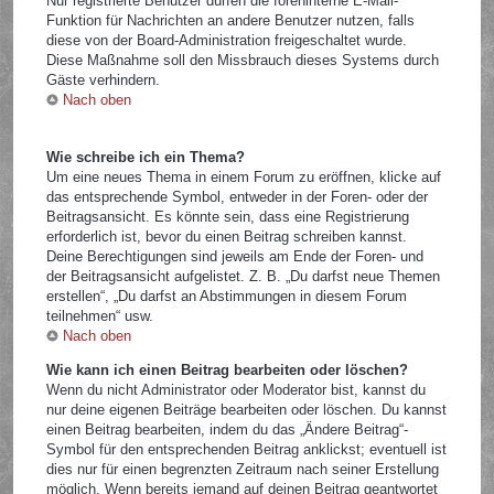
Nur registrierte Benutzer dürfen die foreninterne E-Mail-
Funktion für Nachrichten an andere Benutzer nutzen, falls
diese von der Board-Administration freigeschaltet wurde.
Diese Maßnahme soll den Missbrauch dieses Systems durch
Gäste verhindern.
Nach oben
Wie schreibe ich ein Thema?
Um eine neues Thema in einem Forum zu eröffnen, klicke auf
das entsprechende Symbol, entweder in der Foren- oder der
Beitragsansicht. Es könnte sein, dass eine Registrierung
erforderlich ist, bevor du einen Beitrag schreiben kannst.
Deine Berechtigungen sind jeweils am Ende der Foren- und
der Beitragsansicht aufgelistet. Z. B. „Du darfst neue Themen
erstellen“, „Du darfst an Abstimmungen in diesem Forum
teilnehmen“ usw.
Nach oben
Wie kann ich einen Beitrag bearbeiten oder löschen?
Wenn du nicht Administrator oder Moderator bist, kannst du
nur deine eigenen Beiträge bearbeiten oder löschen. Du kannst
einen Beitrag bearbeiten, indem du das „Ändere Beitrag“-
Symbol für den entsprechenden Beitrag anklickst; eventuell ist
dies nur für einen begrenzten Zeitraum nach seiner Erstellung
möglich. Wenn bereits jemand auf deinen Beitrag geantwortet