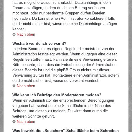
hat es möglicherweise nicht erlaubt, Dateianhänge in dem
Forum anzufügen, in dem du deinen Beitrag verfassen
möchtest, oder nur bestimmte Gruppen dürfen Dateien
hochladen. Du kannst einen Administrator kontaktieren, falls
du dir nicht sicher bist, wieso du keine Dateianhänge anfügen
kannst.
Nach oben
Weshalb wurde ich verwarnt?
In jedem Board gibt es eigene Regeln, die meistens von der
Administration festgelegt werden. Wenn du gegen eine dieser
Regeln verstoßen hast, kann sie dir eine Verwarnung erteilen.
Bitte beachte, dass dies die Entscheidung der Administration
dieses Boards ist und die phpBB Group nichts mit dieser
Verwarnung zu tun hat. Kontaktiere einen Administrator, sofern
du die nicht sicher bist, wieso du verwarnt wurdest.
Nach oben
Wie kann ich Beiträge den Moderatoren melden?
Wenn ein Administrator die entsprechenden Berechtigungen
vergeben hat, siehst du eine Schaltfläche in der Nähe des
Beitrags, um diesen zu melden. Du wirst dann durch die
weiteren Schritte geführt.
Nach oben
Was bewirkt die „Speichern“-Schaltfläche beim Schreiben