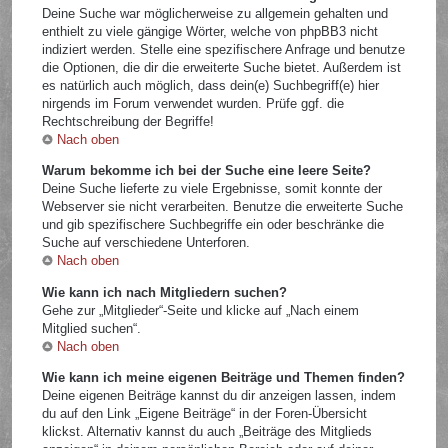
Deine Suche war möglicherweise zu allgemein gehalten und
enthielt zu viele gängige Wörter, welche von phpBB3 nicht
indiziert werden. Stelle eine spezifischere Anfrage und benutze
die Optionen, die dir die erweiterte Suche bietet. Außerdem ist
es natürlich auch möglich, dass dein(e) Suchbegriff(e) hier
nirgends im Forum verwendet wurden. Prüfe ggf. die
Rechtschreibung der Begriffe!
Nach oben
Warum bekomme ich bei der Suche eine leere Seite?
Deine Suche lieferte zu viele Ergebnisse, somit konnte der
Webserver sie nicht verarbeiten. Benutze die erweiterte Suche
und gib spezifischere Suchbegriffe ein oder beschränke die
Suche auf verschiedene Unterforen.
Nach oben
Wie kann ich nach Mitgliedern suchen?
Gehe zur „Mitglieder“-Seite und klicke auf „Nach einem
Mitglied suchen“.
Nach oben
Wie kann ich meine eigenen Beiträge und Themen finden?
Deine eigenen Beiträge kannst du dir anzeigen lassen, indem
du auf den Link „Eigene Beiträge“ in der Foren-Übersicht
klickst. Alternativ kannst du auch „Beiträge des Mitglieds