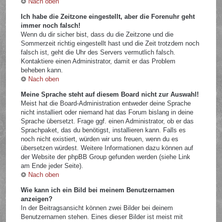
Nach oben
Ich habe die Zeitzone eingestellt, aber die Forenuhr geht
immer noch falsch!
Wenn du dir sicher bist, dass du die Zeitzone und die
Sommerzeit richtig eingestellt hast und die Zeit trotzdem noch
falsch ist, geht die Uhr des Servers vermutlich falsch.
Kontaktiere einen Administrator, damit er das Problem
beheben kann.
Nach oben
Meine Sprache steht auf diesem Board nicht zur Auswahl!
Meist hat die Board-Administration entweder deine Sprache
nicht installiert oder niemand hat das Forum bislang in deine
Sprache übersetzt. Frage ggf. einen Administrator, ob er das
Sprachpaket, das du benötigst, installieren kann. Falls es
noch nicht existiert, würden wir uns freuen, wenn du es
übersetzen würdest. Weitere Informationen dazu können auf
der Website der phpBB Group gefunden werden (siehe Link
am Ende jeder Seite).
Nach oben
Wie kann ich ein Bild bei meinem Benutzernamen
anzeigen?
In der Beitragsansicht können zwei Bilder bei deinem
Benutzernamen stehen. Eines dieser Bilder ist meist mit