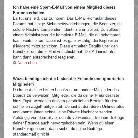
Ich habe eine Spam-E-Mail von einem Mitglied dieses
Forums erhalten!
Es tut uns leid, das zu hören. Das E-Mail-Formular dieses
Forums hat einige Sicherheitsvorkehrungen, die Benutzer, die
solche Nachrichten senden, identifizieren sollen. Du solltest
einem Administrator die komplette E-Mail, die du bekommen
hast, weiterleiten. Dabei ist es ganz wichtig, die Kopfzeilen
(Headers) mitzuschicken. Diese enthalten Details über den
Benutzer, der die E-Mail verschickt hat. Der Administrator
kann dann entsprechend reagieren.
Nach oben
Wozu benötige ich die Listen der Freunde und ignorierten
Mitglieder?
Du kannst diese Listen benutzen, um andere Mitglieder des
Boards zu verwalten. Mitglieder, die du deiner Freundesliste
hinzufügst, werden in deinem persönlichen Bereich für den
schnellen Zugriff aufgelistet. Du siehst dort deren Onlinestatus
und kannst ihnen schnell eine Private Nachricht senden.
Abhängig von dem Style, den du verwendest, können Beiträge
deiner Freunde auch hervorgehoben sein. Wenn du einen
Benutzer ignorierst, dann siehst du seine Beiträge
standardmäßig nicht.