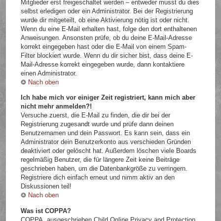
Mitglieder erst freigeschaltet werden – entweder musst du dies
selbst erledigen oder ein Administrator. Bei der Registrierung
wurde dir mitgeteilt, ob eine Aktivierung nötig ist oder nicht.
Wenn du eine E-Mail erhalten hast, folge den dort enthaltenen
Anweisungen. Ansonsten prüfe, ob du deine E-Mail-Adresse
korrekt eingegeben hast oder die E-Mail von einem Spam-
Filter blockiert wurde. Wenn du dir sicher bist, dass deine E-
Mail-Adresse korrekt eingegeben wurde, dann kontaktiere
einen Administrator.
Nach oben
Ich habe mich vor einiger Zeit registriert, kann mich aber
nicht mehr anmelden?!
Versuche zuerst, die E-Mail zu finden, die dir bei der
Registrierung zugesandt wurde und prüfe dann deinen
Benutzernamen und dein Passwort. Es kann sein, dass ein
Administrator dein Benutzerkonto aus verschieden Gründen
deaktiviert oder gelöscht hat. Außerdem löschen viele Boards
regelmäßig Benutzer, die für längere Zeit keine Beiträge
geschrieben haben, um die Datenbankgröße zu verringern.
Registriere dich einfach erneut und nimm aktiv an den
Diskussionen teil!
Nach oben
Was ist COPPA?
COPPA, ausgeschrieben Child Online Privacy and Protection