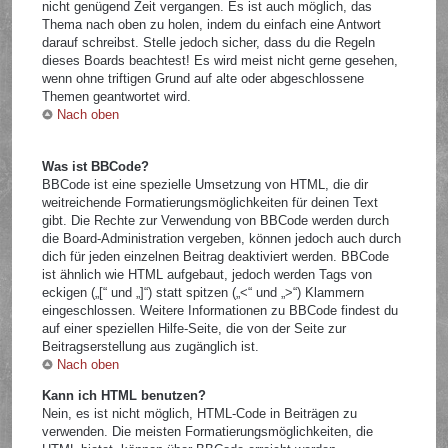
nicht genügend Zeit vergangen. Es ist auch möglich, das
Thema nach oben zu holen, indem du einfach eine Antwort
darauf schreibst. Stelle jedoch sicher, dass du die Regeln
dieses Boards beachtest! Es wird meist nicht gerne gesehen,
wenn ohne triftigen Grund auf alte oder abgeschlossene
Themen geantwortet wird.
Nach oben
Was ist BBCode?
BBCode ist eine spezielle Umsetzung von HTML, die dir
weitreichende Formatierungsmöglichkeiten für deinen Text
gibt. Die Rechte zur Verwendung von BBCode werden durch
die Board-Administration vergeben, können jedoch auch durch
dich für jeden einzelnen Beitrag deaktiviert werden. BBCode
ist ähnlich wie HTML aufgebaut, jedoch werden Tags von
eckigen („[“ und „]“) statt spitzen („<“ und „>“) Klammern
eingeschlossen. Weitere Informationen zu BBCode findest du
auf einer speziellen Hilfe-Seite, die von der Seite zur
Beitragserstellung aus zugänglich ist.
Nach oben
Kann ich HTML benutzen?
Nein, es ist nicht möglich, HTML-Code in Beiträgen zu
verwenden. Die meisten Formatierungsmöglichkeiten, die