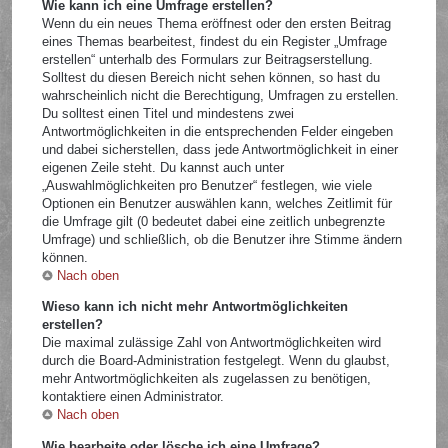
Wie kann ich eine Umfrage erstellen?
Wenn du ein neues Thema eröffnest oder den ersten Beitrag
eines Themas bearbeitest, findest du ein Register „Umfrage
erstellen“ unterhalb des Formulars zur Beitragserstellung.
Solltest du diesen Bereich nicht sehen können, so hast du
wahrscheinlich nicht die Berechtigung, Umfragen zu erstellen.
Du solltest einen Titel und mindestens zwei
Antwortmöglichkeiten in die entsprechenden Felder eingeben
und dabei sicherstellen, dass jede Antwortmöglichkeit in einer
eigenen Zeile steht. Du kannst auch unter
„Auswahlmöglichkeiten pro Benutzer“ festlegen, wie viele
Optionen ein Benutzer auswählen kann, welches Zeitlimit für
die Umfrage gilt (0 bedeutet dabei eine zeitlich unbegrenzte
Umfrage) und schließlich, ob die Benutzer ihre Stimme ändern
können.
Nach oben
Wieso kann ich nicht mehr Antwortmöglichkeiten
erstellen?
Die maximal zulässige Zahl von Antwortmöglichkeiten wird
durch die Board-Administration festgelegt. Wenn du glaubst,
mehr Antwortmöglichkeiten als zugelassen zu benötigen,
kontaktiere einen Administrator.
Nach oben
Wie bearbeite oder lösche ich eine Umfrage?