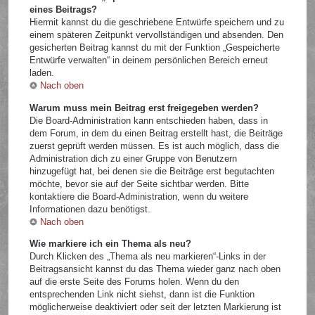
eines Beitrags?
Hiermit kannst du die geschriebene Entwürfe speichern und zu
einem späteren Zeitpunkt vervollständigen und absenden. Den
gesicherten Beitrag kannst du mit der Funktion „Gespeicherte
Entwürfe verwalten“ in deinem persönlichen Bereich erneut
laden.
Nach oben
Warum muss mein Beitrag erst freigegeben werden?
Die Board-Administration kann entschieden haben, dass in
dem Forum, in dem du einen Beitrag erstellt hast, die Beiträge
zuerst geprüft werden müssen. Es ist auch möglich, dass die
Administration dich zu einer Gruppe von Benutzern
hinzugefügt hat, bei denen sie die Beiträge erst begutachten
möchte, bevor sie auf der Seite sichtbar werden. Bitte
kontaktiere die Board-Administration, wenn du weitere
Informationen dazu benötigst.
Nach oben
Wie markiere ich ein Thema als neu?
Durch Klicken des „Thema als neu markieren“-Links in der
Beitragsansicht kannst du das Thema wieder ganz nach oben
auf die erste Seite des Forums holen. Wenn du den
entsprechenden Link nicht siehst, dann ist die Funktion
möglicherweise deaktiviert oder seit der letzten Markierung ist