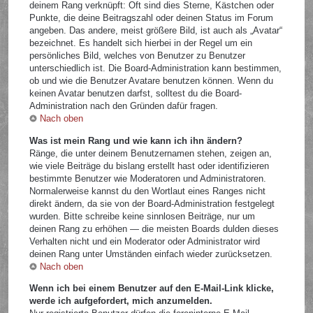
deinem Rang verknüpft: Oft sind dies Sterne, Kästchen oder
Punkte, die deine Beitragszahl oder deinen Status im Forum
angeben. Das andere, meist größere Bild, ist auch als „Avatar“
bezeichnet. Es handelt sich hierbei in der Regel um ein
persönliches Bild, welches von Benutzer zu Benutzer
unterschiedlich ist. Die Board-Administration kann bestimmen,
ob und wie die Benutzer Avatare benutzen können. Wenn du
keinen Avatar benutzen darfst, solltest du die Board-
Administration nach den Gründen dafür fragen.
Nach oben
Was ist mein Rang und wie kann ich ihn ändern?
Ränge, die unter deinem Benutzernamen stehen, zeigen an,
wie viele Beiträge du bislang erstellt hast oder identifizieren
bestimmte Benutzer wie Moderatoren und Administratoren.
Normalerweise kannst du den Wortlaut eines Ranges nicht
direkt ändern, da sie von der Board-Administration festgelegt
wurden. Bitte schreibe keine sinnlosen Beiträge, nur um
deinen Rang zu erhöhen — die meisten Boards dulden dieses
Verhalten nicht und ein Moderator oder Administrator wird
deinen Rang unter Umständen einfach wieder zurücksetzen.
Nach oben
Wenn ich bei einem Benutzer auf den E-Mail-Link klicke,
werde ich aufgefordert, mich anzumelden.