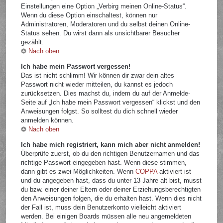
Einstellungen eine Option „Verbirg meinen Online-Status“.
Wenn du diese Option einschaltest, können nur
Administratoren, Moderatoren und du selbst deinen Online-
Status sehen. Du wirst dann als unsichtbarer Besucher
gezählt.
Nach oben
Ich habe mein Passwort vergessen!
Das ist nicht schlimm! Wir können dir zwar dein altes
Passwort nicht wieder mitteilen, du kannst es jedoch
zurücksetzen. Dies machst du, indem du auf der Anmelde-
Seite auf „Ich habe mein Passwort vergessen“ klickst und den
Anweisungen folgst. So solltest du dich schnell wieder
anmelden können.
Nach oben
Ich habe mich registriert, kann mich aber nicht anmelden!
Überprüfe zuerst, ob du den richtigen Benutzernamen und das
richtige Passwort eingegeben hast. Wenn diese stimmen,
dann gibt es zwei Möglichkeiten. Wenn
COPPA
aktiviert ist
und du angegeben hast, dass du unter 13 Jahre alt bist, musst
du bzw. einer deiner Eltern oder deiner Erziehungsberechtigten
den Anweisungen folgen, die du erhalten hast. Wenn dies nicht
der Fall ist, muss dein Benutzerkonto vielleicht aktiviert
werden. Bei einigen Boards müssen alle neu angemeldeten