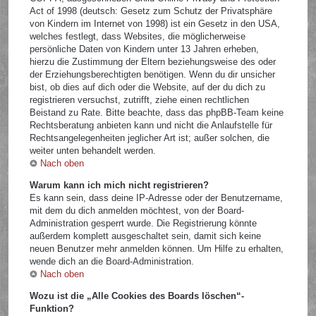
Act of 1998 (deutsch: Gesetz zum Schutz der Privatsphäre
von Kindern im Internet von 1998) ist ein Gesetz in den USA,
welches festlegt, dass Websites, die möglicherweise
persönliche Daten von Kindern unter 13 Jahren erheben,
hierzu die Zustimmung der Eltern beziehungsweise des oder
der Erziehungsberechtigten benötigen. Wenn du dir unsicher
bist, ob dies auf dich oder die Website, auf der du dich zu
registrieren versuchst, zutrifft, ziehe einen rechtlichen
Beistand zu Rate. Bitte beachte, dass das phpBB-Team keine
Rechtsberatung anbieten kann und nicht die Anlaufstelle für
Rechtsangelegenheiten jeglicher Art ist; außer solchen, die
weiter unten behandelt werden.
Nach oben
Warum kann ich mich nicht registrieren?
Es kann sein, dass deine IP-Adresse oder der Benutzername,
mit dem du dich anmelden möchtest, von der Board-
Administration gesperrt wurde. Die Registrierung könnte
außerdem komplett ausgeschaltet sein, damit sich keine
neuen Benutzer mehr anmelden können. Um Hilfe zu erhalten,
wende dich an die Board-Administration.
Nach oben
Wozu ist die „Alle Cookies des Boards löschen“-
Funktion?