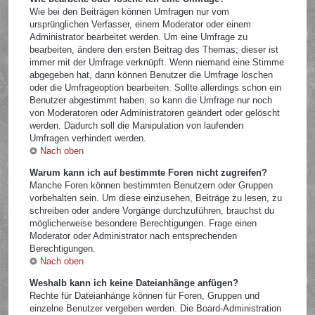
Wie bei den Beiträgen können Umfragen nur vom
ursprünglichen Verfasser, einem Moderator oder einem
Administrator bearbeitet werden. Um eine Umfrage zu
bearbeiten, ändere den ersten Beitrag des Themas; dieser ist
immer mit der Umfrage verknüpft. Wenn niemand eine Stimme
abgegeben hat, dann können Benutzer die Umfrage löschen
oder die Umfrageoption bearbeiten. Sollte allerdings schon ein
Benutzer abgestimmt haben, so kann die Umfrage nur noch
von Moderatoren oder Administratoren geändert oder gelöscht
werden. Dadurch soll die Manipulation von laufenden
Umfragen verhindert werden.
Nach oben
Warum kann ich auf bestimmte Foren nicht zugreifen?
Manche Foren können bestimmten Benutzern oder Gruppen
vorbehalten sein. Um diese einzusehen, Beiträge zu lesen, zu
schreiben oder andere Vorgänge durchzuführen, brauchst du
möglicherweise besondere Berechtigungen. Frage einen
Moderator oder Administrator nach entsprechenden
Berechtigungen.
Nach oben
Weshalb kann ich keine Dateianhänge anfügen?
Rechte für Dateianhänge können für Foren, Gruppen und
einzelne Benutzer vergeben werden. Die Board-Administration