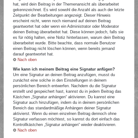
hat, wird dein Beitrag in der Themenansicht als überarbeitet
gekennzeichnet. Es wird sowohl die Anzahl als auch der letzte
Zeitpunkt der Bearbeitungen angezeigt. Dieser Hinweis
erscheint nicht, wenn noch niemand auf deinen Beitrag
geantwortet hat oder wenn ein Administrator oder Moderator
deinen Beitrag überarbeitet hat. Diese können jedoch, falls sie
es für nötig halten, eine Notiz hinterlassen, warum dein Beitrag
überarbeitet wurde. Bitte beachte, dass normale Benutzer
einen Beitrag nicht löschen können, wenn bereits jemand
darauf geantwortet hat.
Nach oben
Wie kann ich meinem Beitrag eine Signatur anfügen?
Um eine Signatur an deinen Beitrag anzufügen, musst du
zunächst eine solche in den Einstellungen in deinem
persönlichen Bereich entwerfen. Nachdem du die Signatur
erstellt und gespeichert hast, kannst du in jedem Beitrag das
Kästchen „Signatur anhängen“ aktivieren. Du kannst eine
Signatur auch hinzufügen, indem du in deinem persönlichen
Bereich das standardmäßige Anhängen deiner Signatur
aktivierst. Wenn du einen einzelnen Beitrag dennoch ohne
Signatur verfassen möchtest, so kannst du dort einfach das
Kontrollkästchen „Signatur anhängen“ wieder deaktivieren.
Nach oben