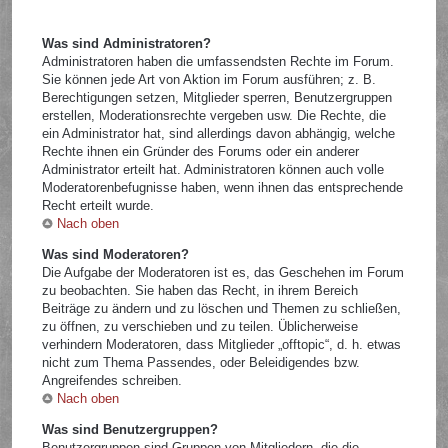
Was sind Administratoren?
Administratoren haben die umfassendsten Rechte im Forum.
Sie können jede Art von Aktion im Forum ausführen; z. B.
Berechtigungen setzen, Mitglieder sperren, Benutzergruppen
erstellen, Moderationsrechte vergeben usw. Die Rechte, die
ein Administrator hat, sind allerdings davon abhängig, welche
Rechte ihnen ein Gründer des Forums oder ein anderer
Administrator erteilt hat. Administratoren können auch volle
Moderatorenbefugnisse haben, wenn ihnen das entsprechende
Recht erteilt wurde.
Nach oben
Was sind Moderatoren?
Die Aufgabe der Moderatoren ist es, das Geschehen im Forum
zu beobachten. Sie haben das Recht, in ihrem Bereich
Beiträge zu ändern und zu löschen und Themen zu schließen,
zu öffnen, zu verschieben und zu teilen. Üblicherweise
verhindern Moderatoren, dass Mitglieder „offtopic“, d. h. etwas
nicht zum Thema Passendes, oder Beleidigendes bzw.
Angreifendes schreiben.
Nach oben
Was sind Benutzergruppen?
Benutzergruppen sind Gruppen von Mitgliedern, die die