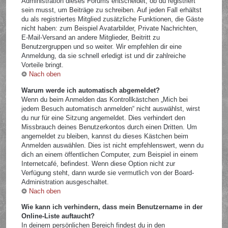
Administration dieses Forums entscheidet, ob du registriert
sein musst, um Beiträge zu schreiben. Auf jeden Fall erhältst
du als registriertes Mitglied zusätzliche Funktionen, die Gäste
nicht haben: zum Beispiel Avatarbilder, Private Nachrichten,
E-Mail-Versand an andere Mitglieder, Beitritt zu
Benutzergruppen und so weiter. Wir empfehlen dir eine
Anmeldung, da sie schnell erledigt ist und dir zahlreiche
Vorteile bringt.
Nach oben
Warum werde ich automatisch abgemeldet?
Wenn du beim Anmelden das Kontrollkästchen „Mich bei
jedem Besuch automatisch anmelden“ nicht auswählst, wirst
du nur für eine Sitzung angemeldet. Dies verhindert den
Missbrauch deines Benutzerkontos durch einen Dritten. Um
angemeldet zu bleiben, kannst du dieses Kästchen beim
Anmelden auswählen. Dies ist nicht empfehlenswert, wenn du
dich an einem öffentlichen Computer, zum Beispiel in einem
Internetcafé, befindest. Wenn diese Option nicht zur
Verfügung steht, dann wurde sie vermutlich von der Board-
Administration ausgeschaltet.
Nach oben
Wie kann ich verhindern, dass mein Benutzername in der
Online-Liste auftaucht?
In deinem persönlichen Bereich findest du in den