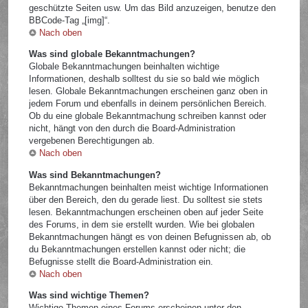
geschützte Seiten usw. Um das Bild anzuzeigen, benutze den
BBCode-Tag „[img]“.
Nach oben
Was sind globale Bekanntmachungen?
Globale Bekanntmachungen beinhalten wichtige
Informationen, deshalb solltest du sie so bald wie möglich
lesen. Globale Bekanntmachungen erscheinen ganz oben in
jedem Forum und ebenfalls in deinem persönlichen Bereich.
Ob du eine globale Bekanntmachung schreiben kannst oder
nicht, hängt von den durch die Board-Administration
vergebenen Berechtigungen ab.
Nach oben
Was sind Bekanntmachungen?
Bekanntmachungen beinhalten meist wichtige Informationen
über den Bereich, den du gerade liest. Du solltest sie stets
lesen. Bekanntmachungen erscheinen oben auf jeder Seite
des Forums, in dem sie erstellt wurden. Wie bei globalen
Bekanntmachungen hängt es von deinen Befugnissen ab, ob
du Bekanntmachungen erstellen kannst oder nicht; die
Befugnisse stellt die Board-Administration ein.
Nach oben
Was sind wichtige Themen?
Wichtige Themen eines Forums erscheinen unter den