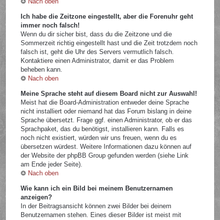
Nach oben
Ich habe die Zeitzone eingestellt, aber die Forenuhr geht
immer noch falsch!
Wenn du dir sicher bist, dass du die Zeitzone und die
Sommerzeit richtig eingestellt hast und die Zeit trotzdem noch
falsch ist, geht die Uhr des Servers vermutlich falsch.
Kontaktiere einen Administrator, damit er das Problem
beheben kann.
Nach oben
Meine Sprache steht auf diesem Board nicht zur Auswahl!
Meist hat die Board-Administration entweder deine Sprache
nicht installiert oder niemand hat das Forum bislang in deine
Sprache übersetzt. Frage ggf. einen Administrator, ob er das
Sprachpaket, das du benötigst, installieren kann. Falls es
noch nicht existiert, würden wir uns freuen, wenn du es
übersetzen würdest. Weitere Informationen dazu können auf
der Website der phpBB Group gefunden werden (siehe Link
am Ende jeder Seite).
Nach oben
Wie kann ich ein Bild bei meinem Benutzernamen
anzeigen?
In der Beitragsansicht können zwei Bilder bei deinem
Benutzernamen stehen. Eines dieser Bilder ist meist mit