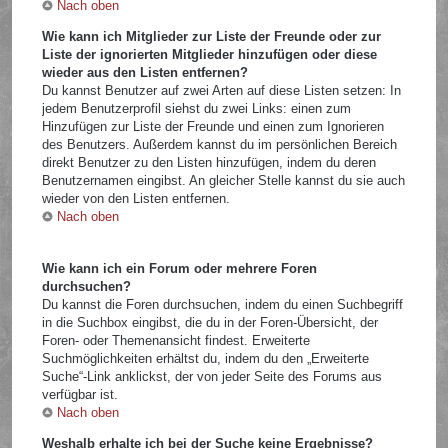
Nach oben
Wie kann ich Mitglieder zur Liste der Freunde oder zur
Liste der ignorierten Mitglieder hinzufügen oder diese
wieder aus den Listen entfernen?
Du kannst Benutzer auf zwei Arten auf diese Listen setzen: In
jedem Benutzerprofil siehst du zwei Links: einen zum
Hinzufügen zur Liste der Freunde und einen zum Ignorieren
des Benutzers. Außerdem kannst du im persönlichen Bereich
direkt Benutzer zu den Listen hinzufügen, indem du deren
Benutzernamen eingibst. An gleicher Stelle kannst du sie auch
wieder von den Listen entfernen.
Nach oben
Wie kann ich ein Forum oder mehrere Foren
durchsuchen?
Du kannst die Foren durchsuchen, indem du einen Suchbegriff
in die Suchbox eingibst, die du in der Foren-Übersicht, der
Foren- oder Themenansicht findest. Erweiterte
Suchmöglichkeiten erhältst du, indem du den „Erweiterte
Suche“-Link anklickst, der von jeder Seite des Forums aus
verfügbar ist.
Nach oben
Weshalb erhalte ich bei der Suche keine Ergebnisse?