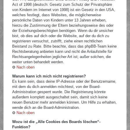
Act of 1998 (deutsch: Gesetz zum Schutz der Privatsphäre
von Kindern im Internet von 1998) ist ein Gesetz in den USA,
welches festlegt, dass Websites, die möglicherweise
persönliche Daten von Kindern unter 13 Jahren erheben,
hierzu die Zustimmung der Eltern beziehungsweise des oder
der Erziehungsberechtigten benötigen. Wenn du dir unsicher
bist, ob dies auf dich oder die Website, auf der du dich zu
registrieren versuchst, zutrifft, ziehe einen rechtlichen
Beistand zu Rate. Bitte beachte, dass das phpBB-Team keine
Rechtsberatung anbieten kann und nicht die Anlaufstelle für
Rechtsangelegenheiten jeglicher Art ist; außer solchen, die
weiter unten behandelt werden.
Nach oben
Warum kann ich mich nicht registrieren?
Es kann sein, dass deine IP-Adresse oder der Benutzername,
mit dem du dich anmelden möchtest, von der Board-
Administration gesperrt wurde. Die Registrierung könnte
außerdem komplett ausgeschaltet sein, damit sich keine
neuen Benutzer mehr anmelden können. Um Hilfe zu erhalten,
wende dich an die Board-Administration.
Nach oben
Wozu ist die „Alle Cookies des Boards löschen“-
Funktion?