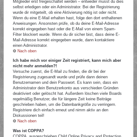
Mitglieder erst freigeschaltet werden – entweder musst du dies
selbst erledigen oder ein Administrator. Bei der Registrierung
wurde dir mitgeteilt, ob eine Aktivierung nötig ist oder nicht.
Wenn du eine E-Mail erhalten hast, folge den dort enthaltenen
Anweisungen. Ansonsten prüfe, ob du deine E-Mail-Adresse
korrekt eingegeben hast oder die E-Mail von einem Spam-
Filter blockiert wurde. Wenn du dir sicher bist, dass deine E-
Mail-Adresse korrekt eingegeben wurde, dann kontaktiere
einen Administrator.
Nach oben
Ich habe mich vor einiger Zeit registriert, kann mich aber
nicht mehr anmelden?!
Versuche zuerst, die E-Mail zu finden, die dir bei der
Registrierung zugesandt wurde und prüfe dann deinen
Benutzernamen und dein Passwort. Es kann sein, dass ein
Administrator dein Benutzerkonto aus verschieden Gründen
deaktiviert oder gelöscht hat. Außerdem löschen viele Boards
regelmäßig Benutzer, die für längere Zeit keine Beiträge
geschrieben haben, um die Datenbankgröße zu verringern.
Registriere dich einfach erneut und nimm aktiv an den
Diskussionen teil!
Nach oben
Was ist COPPA?
COPPA, ausgeschrieben Child Online Privacy and Protection