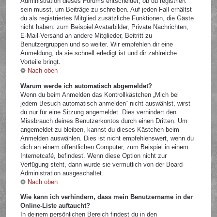
Administration dieses Forums entscheidet, ob du registriert
sein musst, um Beiträge zu schreiben. Auf jeden Fall erhältst
du als registriertes Mitglied zusätzliche Funktionen, die Gäste
nicht haben: zum Beispiel Avatarbilder, Private Nachrichten,
E-Mail-Versand an andere Mitglieder, Beitritt zu
Benutzergruppen und so weiter. Wir empfehlen dir eine
Anmeldung, da sie schnell erledigt ist und dir zahlreiche
Vorteile bringt.
Nach oben
Warum werde ich automatisch abgemeldet?
Wenn du beim Anmelden das Kontrollkästchen „Mich bei
jedem Besuch automatisch anmelden“ nicht auswählst, wirst
du nur für eine Sitzung angemeldet. Dies verhindert den
Missbrauch deines Benutzerkontos durch einen Dritten. Um
angemeldet zu bleiben, kannst du dieses Kästchen beim
Anmelden auswählen. Dies ist nicht empfehlenswert, wenn du
dich an einem öffentlichen Computer, zum Beispiel in einem
Internetcafé, befindest. Wenn diese Option nicht zur
Verfügung steht, dann wurde sie vermutlich von der Board-
Administration ausgeschaltet.
Nach oben
Wie kann ich verhindern, dass mein Benutzername in der
Online-Liste auftaucht?
In deinem persönlichen Bereich findest du in den