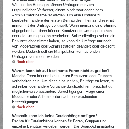
Wie bei den Beiträgen können Umfragen nur vom
ursprünglichen Verfasser, einem Moderator oder einem
Administrator bearbeitet werden. Um eine Umfrage zu
bearbeiten, ändere den ersten Beitrag des Themas; dieser ist
immer mit der Umfrage verknüpft. Wenn niemand eine Stimme
abgegeben hat, dann können Benutzer die Umfrage löschen
oder die Umfrageoption bearbeiten. Sollte allerdings schon ein
Benutzer abgestimmt haben, so kann die Umfrage nur noch
von Moderatoren oder Administratoren geändert oder gelöscht
werden. Dadurch soll die Manipulation von laufenden
Umfragen verhindert werden.
Nach oben
Warum kann ich auf bestimmte Foren nicht zugreifen?
Manche Foren können bestimmten Benutzern oder Gruppen
vorbehalten sein. Um diese einzusehen, Beiträge zu lesen, zu
schreiben oder andere Vorgänge durchzuführen, brauchst du
möglicherweise besondere Berechtigungen. Frage einen
Moderator oder Administrator nach entsprechenden
Berechtigungen.
Nach oben
Weshalb kann ich keine Dateianhänge anfügen?
Rechte für Dateianhänge können für Foren, Gruppen und
einzelne Benutzer vergeben werden. Die Board-Administration