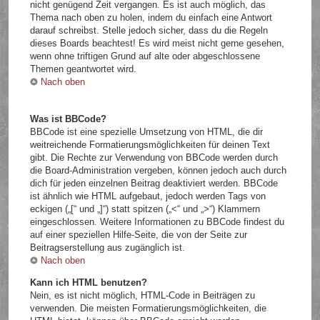
nicht genügend Zeit vergangen. Es ist auch möglich, das
Thema nach oben zu holen, indem du einfach eine Antwort
darauf schreibst. Stelle jedoch sicher, dass du die Regeln
dieses Boards beachtest! Es wird meist nicht gerne gesehen,
wenn ohne triftigen Grund auf alte oder abgeschlossene
Themen geantwortet wird.
Nach oben
Was ist BBCode?
BBCode ist eine spezielle Umsetzung von HTML, die dir
weitreichende Formatierungsmöglichkeiten für deinen Text
gibt. Die Rechte zur Verwendung von BBCode werden durch
die Board-Administration vergeben, können jedoch auch durch
dich für jeden einzelnen Beitrag deaktiviert werden. BBCode
ist ähnlich wie HTML aufgebaut, jedoch werden Tags von
eckigen („[“ und „]“) statt spitzen („<“ und „>“) Klammern
eingeschlossen. Weitere Informationen zu BBCode findest du
auf einer speziellen Hilfe-Seite, die von der Seite zur
Beitragserstellung aus zugänglich ist.
Nach oben
Kann ich HTML benutzen?
Nein, es ist nicht möglich, HTML-Code in Beiträgen zu
verwenden. Die meisten Formatierungsmöglichkeiten, die