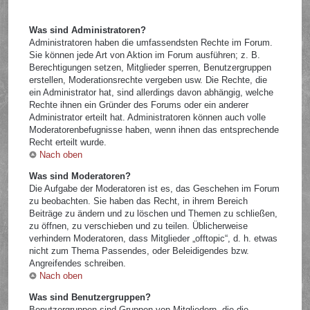
Was sind Administratoren?
Administratoren haben die umfassendsten Rechte im Forum.
Sie können jede Art von Aktion im Forum ausführen; z. B.
Berechtigungen setzen, Mitglieder sperren, Benutzergruppen
erstellen, Moderationsrechte vergeben usw. Die Rechte, die
ein Administrator hat, sind allerdings davon abhängig, welche
Rechte ihnen ein Gründer des Forums oder ein anderer
Administrator erteilt hat. Administratoren können auch volle
Moderatorenbefugnisse haben, wenn ihnen das entsprechende
Recht erteilt wurde.
Nach oben
Was sind Moderatoren?
Die Aufgabe der Moderatoren ist es, das Geschehen im Forum
zu beobachten. Sie haben das Recht, in ihrem Bereich
Beiträge zu ändern und zu löschen und Themen zu schließen,
zu öffnen, zu verschieben und zu teilen. Üblicherweise
verhindern Moderatoren, dass Mitglieder „offtopic“, d. h. etwas
nicht zum Thema Passendes, oder Beleidigendes bzw.
Angreifendes schreiben.
Nach oben
Was sind Benutzergruppen?
Benutzergruppen sind Gruppen von Mitgliedern, die die