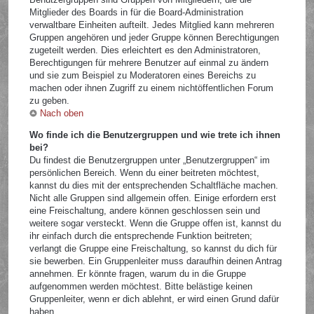
Mitglieder des Boards in für die Board-Administration
verwaltbare Einheiten aufteilt. Jedes Mitglied kann mehreren
Gruppen angehören und jeder Gruppe können Berechtigungen
zugeteilt werden. Dies erleichtert es den Administratoren,
Berechtigungen für mehrere Benutzer auf einmal zu ändern
und sie zum Beispiel zu Moderatoren eines Bereichs zu
machen oder ihnen Zugriff zu einem nichtöffentlichen Forum
zu geben.
Nach oben
Wo finde ich die Benutzergruppen und wie trete ich ihnen
bei?
Du findest die Benutzergruppen unter „Benutzergruppen“ im
persönlichen Bereich. Wenn du einer beitreten möchtest,
kannst du dies mit der entsprechenden Schaltfläche machen.
Nicht alle Gruppen sind allgemein offen. Einige erfordern erst
eine Freischaltung, andere können geschlossen sein und
weitere sogar versteckt. Wenn die Gruppe offen ist, kannst du
ihr einfach durch die entsprechende Funktion beitreten;
verlangt die Gruppe eine Freischaltung, so kannst du dich für
sie bewerben. Ein Gruppenleiter muss daraufhin deinen Antrag
annehmen. Er könnte fragen, warum du in die Gruppe
aufgenommen werden möchtest. Bitte belästige keinen
Gruppenleiter, wenn er dich ablehnt, er wird einen Grund dafür
haben.