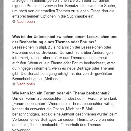
anzeigen“ in deinem persönlichen Bereich oder auf deiner
eigenen Profilseite verwenden. Benutze die erweiterte Suche,
um nach von dir erstellen Themen zu suchen. Trage dort die
entsprechenden Optionen in die Suchmaske ein.
Nach oben
Was ist der Unterschied zwischen einem Lesezeichen und
der Beobachtung eines Themas oder Forums?
Lesezeichen in phpBB3 sind ähnlich der Lesezeichen oder
Favoriten deines Browsers. Du wirst nicht über Änderungen
informiert, kannst aber später das Thema schnell erneut
aufrufen. Wenn du ein Thema oder Forum beobachtest, wirst
du hingegen informiert, wenn es neue Beiträge oder Themen
gibt. Die Benachrichtigung erfolgt mit der von dir gewählten
Benachrichtigungs-Methode.
Nach oben
Wie kann ich ein Forum oder ein Thema beobachten?
Um ein Forum zu beobachten, findest du im Forum einen Link
„Forum beobachten“. Wenn du ein Thema beobachten willst,
kannst du entweder die Option „Mich per E-Mail
benachrichtigen, sobald eine Antwort geschrieben wurde“ beim
Verfassen eines Beitrages zu diesem Thema aktivieren oder
den Link „Thema beobachten“ innerhalb des Themas
verwenden.