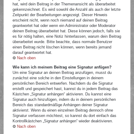
hat, wird dein Beitrag in der Themenansicht als überarbeitet
gekennzeichnet. Es wird sowohl die Anzahl als auch der letzte
Zeitpunkt der Bearbeitungen angezeigt. Dieser Hinweis
erscheint nicht, wenn noch niemand auf deinen Beitrag
geantwortet hat oder wenn ein Administrator oder Moderator
deinen Beitrag überarbeitet hat. Diese können jedoch, falls sie
es für nötig halten, eine Notiz hinterlassen, warum dein Beitrag
überarbeitet wurde. Bitte beachte, dass normale Benutzer
einen Beitrag nicht löschen können, wenn bereits jemand
darauf geantwortet hat.
Nach oben
Wie kann ich meinem Beitrag eine Signatur anfügen?
Um eine Signatur an deinen Beitrag anzufügen, musst du
zunächst eine solche in den Einstellungen in deinem
persönlichen Bereich entwerfen. Nachdem du die Signatur
erstellt und gespeichert hast, kannst du in jedem Beitrag das
Kästchen „Signatur anhängen“ aktivieren. Du kannst eine
Signatur auch hinzufügen, indem du in deinem persönlichen
Bereich das standardmäßige Anhängen deiner Signatur
aktivierst. Wenn du einen einzelnen Beitrag dennoch ohne
Signatur verfassen möchtest, so kannst du dort einfach das
Kontrollkästchen „Signatur anhängen“ wieder deaktivieren.
Nach oben