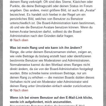
deinem Rang verknüpft: Oft sind dies Sterne, Kästchen oder
Punkte, die deine Beitragszahl oder deinen Status im Forum
angeben. Das andere, meist größere Bild, ist auch als „Avatar“
bezeichnet. Es handelt sich hierbei in der Regel um ein
persönliches Bild, welches von Benutzer zu Benutzer
unterschiedlich ist. Die Board-Administration kann bestimmen,
ob und wie die Benutzer Avatare benutzen können. Wenn du
keinen Avatar benutzen darfst, solltest du die Board-
Administration nach den Gründen dafür fragen.
Nach oben
Was ist mein Rang und wie kann ich ihn ändern?
Ränge, die unter deinem Benutzernamen stehen, zeigen an,
wie viele Beiträge du bislang erstellt hast oder identifizieren
bestimmte Benutzer wie Moderatoren und Administratoren.
Normalerweise kannst du den Wortlaut eines Ranges nicht
direkt ändern, da sie von der Board-Administration festgelegt
wurden. Bitte schreibe keine sinnlosen Beiträge, nur um
deinen Rang zu erhöhen — die meisten Boards dulden dieses
Verhalten nicht und ein Moderator oder Administrator wird
deinen Rang unter Umständen einfach wieder zurücksetzen.
Nach oben
Wenn ich bei einem Benutzer auf den E-Mail-Link klicke,
werde ich aufgefordert, mich anzumelden.