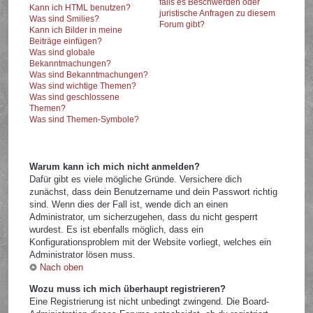
falls es Beschwerden oder
Kann ich HTML benutzen?
juristische Anfragen zu diesem
Was sind Smilies?
Forum gibt?
Kann ich Bilder in meine
Beiträge einfügen?
Was sind globale
Bekanntmachungen?
Was sind Bekanntmachungen?
Was sind wichtige Themen?
Was sind geschlossene
Themen?
Was sind Themen-Symbole?
Warum kann ich mich nicht anmelden?
Dafür gibt es viele mögliche Gründe. Versichere dich
zunächst, dass dein Benutzername und dein Passwort richtig
sind. Wenn dies der Fall ist, wende dich an einen
Administrator, um sicherzugehen, dass du nicht gesperrt
wurdest. Es ist ebenfalls möglich, dass ein
Konfigurationsproblem mit der Website vorliegt, welches ein
Administrator lösen muss.
Nach oben
Wozu muss ich mich überhaupt registrieren?
Eine Registrierung ist nicht unbedingt zwingend. Die Board-