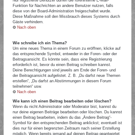
Nur registrierte Benutzer dürfen die foreninterne E-Mail-
Funktion für Nachrichten an andere Benutzer nutzen, falls
diese von der Board-Administration freigeschaltet wurde.
Diese Maßnahme soll den Missbrauch dieses Systems durch
Gäste verhindern.
Nach oben
Wie schreibe ich ein Thema?
Um eine neues Thema in einem Forum zu eröffnen, klicke auf
das entsprechende Symbol, entweder in der Foren- oder der
Beitragsansicht. Es könnte sein, dass eine Registrierung
erforderlich ist, bevor du einen Beitrag schreiben kannst.
Deine Berechtigungen sind jeweils am Ende der Foren- und
der Beitragsansicht aufgelistet. Z. B. „Du darfst neue Themen
erstellen“, „Du darfst an Abstimmungen in diesem Forum
teilnehmen“ usw.
Nach oben
Wie kann ich einen Beitrag bearbeiten oder löschen?
Wenn du nicht Administrator oder Moderator bist, kannst du
nur deine eigenen Beiträge bearbeiten oder löschen. Du kannst
einen Beitrag bearbeiten, indem du das „Ändere Beitrag“-
Symbol für den entsprechenden Beitrag anklickst; eventuell ist
dies nur für einen begrenzten Zeitraum nach seiner Erstellung
möglich. Wenn bereits jemand auf deinen Beitrag geantwortet