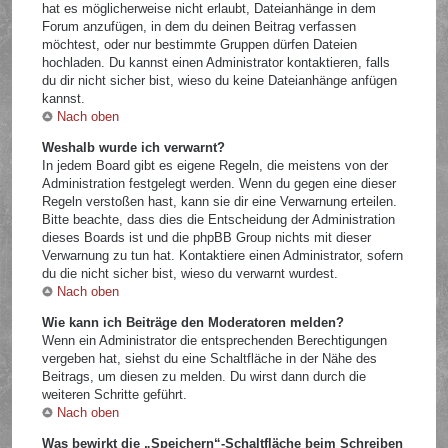
hat es möglicherweise nicht erlaubt, Dateianhänge in dem
Forum anzufügen, in dem du deinen Beitrag verfassen
möchtest, oder nur bestimmte Gruppen dürfen Dateien
hochladen. Du kannst einen Administrator kontaktieren, falls
du dir nicht sicher bist, wieso du keine Dateianhänge anfügen
kannst.
Nach oben
Weshalb wurde ich verwarnt?
In jedem Board gibt es eigene Regeln, die meistens von der
Administration festgelegt werden. Wenn du gegen eine dieser
Regeln verstoßen hast, kann sie dir eine Verwarnung erteilen.
Bitte beachte, dass dies die Entscheidung der Administration
dieses Boards ist und die phpBB Group nichts mit dieser
Verwarnung zu tun hat. Kontaktiere einen Administrator, sofern
du die nicht sicher bist, wieso du verwarnt wurdest.
Nach oben
Wie kann ich Beiträge den Moderatoren melden?
Wenn ein Administrator die entsprechenden Berechtigungen
vergeben hat, siehst du eine Schaltfläche in der Nähe des
Beitrags, um diesen zu melden. Du wirst dann durch die
weiteren Schritte geführt.
Nach oben
Was bewirkt die „Speichern“-Schaltfläche beim Schreiben