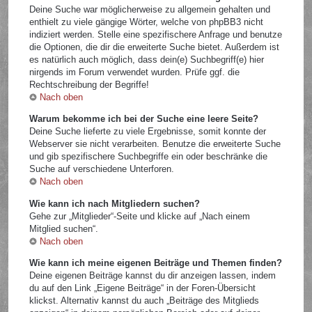
Deine Suche war möglicherweise zu allgemein gehalten und
enthielt zu viele gängige Wörter, welche von phpBB3 nicht
indiziert werden. Stelle eine spezifischere Anfrage und benutze
die Optionen, die dir die erweiterte Suche bietet. Außerdem ist
es natürlich auch möglich, dass dein(e) Suchbegriff(e) hier
nirgends im Forum verwendet wurden. Prüfe ggf. die
Rechtschreibung der Begriffe!
Nach oben
Warum bekomme ich bei der Suche eine leere Seite?
Deine Suche lieferte zu viele Ergebnisse, somit konnte der
Webserver sie nicht verarbeiten. Benutze die erweiterte Suche
und gib spezifischere Suchbegriffe ein oder beschränke die
Suche auf verschiedene Unterforen.
Nach oben
Wie kann ich nach Mitgliedern suchen?
Gehe zur „Mitglieder“-Seite und klicke auf „Nach einem
Mitglied suchen“.
Nach oben
Wie kann ich meine eigenen Beiträge und Themen finden?
Deine eigenen Beiträge kannst du dir anzeigen lassen, indem
du auf den Link „Eigene Beiträge“ in der Foren-Übersicht
klickst. Alternativ kannst du auch „Beiträge des Mitglieds