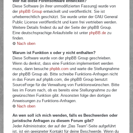
Wer hat diese Forensoftware entwickelt?
Diese Software (in ihrer unmodifizierten Fassung) wurde von
der
phpBB Group
entwickelt und veröffentlicht. Sie ist
urheberrechtlich geschützt. Sie wurde unter der GNU General
Public License veröffentlicht und kann frei vertrieben werden.
Weitere Details findest du auf der Seite der phpBB Group.
Eine deutschsprachige Anlaufstelle ist unter
phpBB.de
zu
finden.
Nach oben
Warum ist Funktion x oder y nicht enthalten?
Diese Software wurde von der phpBB Group geschrieben.
Wenn du denkst, dass eine Funktion implementiert werden
muss, dann besuche
phpbb.com
und warte die Stellungnahme
der phpBB Group ab. Bitte schreibe Funktions-Anfragen nicht
in das Forum auf phpbb.com, die phpBB Group benutzt
SourceForge für die Verwaltung von Funktionswünschen. Bitte
lies im Forum nach, ob es bereits eine Stellungnahme zu der
gewünschten Funktion gibt. Ansonsten folge den dortigen
Anweisungen zu Funktions-Anfragen.
Nach oben
An wen soll ich mich wenden, falls es Beschwerden oder
juristische Anfragen zu diesem Forum gibt?
Jeder Administrator, der auf der „Das Team“-Seite aufgeführt
ist, ist ein geeigneter Kontakt für deine Beschwerde. Wenn du