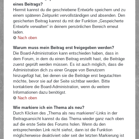
eines Beitrags?
Hiermit kannst du die geschriebene Entwürfe speichern und zu
einem späteren Zeitpunkt vervollständigen und absenden. Den
gesicherten Beitrag kannst du mit der Funktion „Gespeicherte
Entwürfe verwalten“ in deinem persönlichen Bereich erneut
laden.
Nach oben
Warum muss mein Beitrag erst freigegeben werden?
Die Board-Administration kann entschieden haben, dass in
dem Forum, in dem du einen Beitrag erstellt hast, die Beiträge
zuerst geprüft werden müssen. Es ist auch möglich, dass die
Administration dich zu einer Gruppe von Benutzern
hinzugefügt hat, bei denen sie die Beiträge erst begutachten
möchte, bevor sie auf der Seite sichtbar werden. Bitte
kontaktiere die Board-Administration, wenn du weitere
Informationen dazu benötigst.
Nach oben
Wie markiere ich ein Thema als neu?
Durch Klicken des „Thema als neu markieren“-Links in der
Beitragsansicht kannst du das Thema wieder ganz nach oben
auf die erste Seite des Forums holen. Wenn du den
entsprechenden Link nicht siehst, dann ist die Funktion
möglicherweise deaktiviert oder seit der letzten Markierung ist