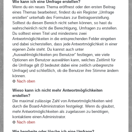
Wie kann ich eine Umfrage erstellen?
Wenn du ein neues Thema eröffnest oder den ersten Beitrag
eines Themas bearbeitest, findest du ein Register „Umfrage
erstellen“ unterhalb des Formulars zur Beitragserstellung.
Solltest du diesen Bereich nicht sehen können, so hast du
wahrscheinlich nicht die Berechtigung, Umfragen zu erstellen.
Du solltest einen Titel und mindestens zwei
Antwortmöglichkeiten in die entsprechenden Felder eingeben
und dabei sicherstellen, dass jede Antwortmöglichkeit in einer
eigenen Zeile steht. Du kannst auch unter
„Auswahlmöglichkeiten pro Benutzer“ festlegen, wie viele
Optionen ein Benutzer auswählen kann, welches Zeitlimit für
die Umfrage gilt (0 bedeutet dabei eine zeitlich unbegrenzte
Umfrage) und schließlich, ob die Benutzer ihre Stimme ändern
können.
Nach oben
Wieso kann ich nicht mehr Antwortmöglichkeiten
erstellen?
Die maximal zulässige Zahl von Antwortmöglichkeiten wird
durch die Board-Administration festgelegt. Wenn du glaubst,
mehr Antwortmöglichkeiten als zugelassen zu benötigen,
kontaktiere einen Administrator.
Nach oben
Wie bearbeite oder lösche ich eine Umfrage?