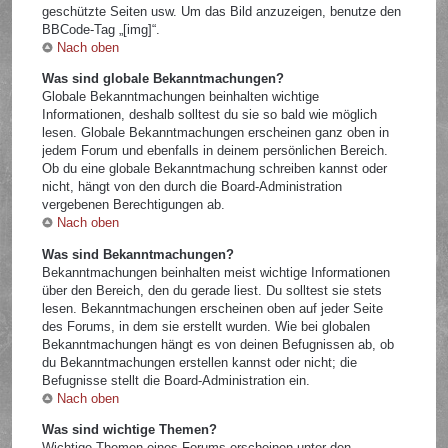
geschützte Seiten usw. Um das Bild anzuzeigen, benutze den
BBCode-Tag „[img]“.
Nach oben
Was sind globale Bekanntmachungen?
Globale Bekanntmachungen beinhalten wichtige
Informationen, deshalb solltest du sie so bald wie möglich
lesen. Globale Bekanntmachungen erscheinen ganz oben in
jedem Forum und ebenfalls in deinem persönlichen Bereich.
Ob du eine globale Bekanntmachung schreiben kannst oder
nicht, hängt von den durch die Board-Administration
vergebenen Berechtigungen ab.
Nach oben
Was sind Bekanntmachungen?
Bekanntmachungen beinhalten meist wichtige Informationen
über den Bereich, den du gerade liest. Du solltest sie stets
lesen. Bekanntmachungen erscheinen oben auf jeder Seite
des Forums, in dem sie erstellt wurden. Wie bei globalen
Bekanntmachungen hängt es von deinen Befugnissen ab, ob
du Bekanntmachungen erstellen kannst oder nicht; die
Befugnisse stellt die Board-Administration ein.
Nach oben
Was sind wichtige Themen?
Wichtige Themen eines Forums erscheinen unter den