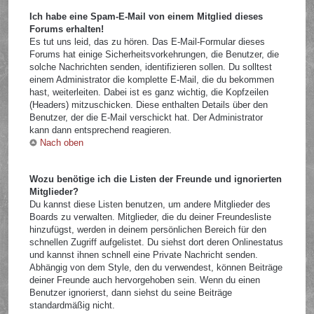
Ich habe eine Spam-E-Mail von einem Mitglied dieses
Forums erhalten!
Es tut uns leid, das zu hören. Das E-Mail-Formular dieses
Forums hat einige Sicherheitsvorkehrungen, die Benutzer, die
solche Nachrichten senden, identifizieren sollen. Du solltest
einem Administrator die komplette E-Mail, die du bekommen
hast, weiterleiten. Dabei ist es ganz wichtig, die Kopfzeilen
(Headers) mitzuschicken. Diese enthalten Details über den
Benutzer, der die E-Mail verschickt hat. Der Administrator
kann dann entsprechend reagieren.
Nach oben
Wozu benötige ich die Listen der Freunde und ignorierten
Mitglieder?
Du kannst diese Listen benutzen, um andere Mitglieder des
Boards zu verwalten. Mitglieder, die du deiner Freundesliste
hinzufügst, werden in deinem persönlichen Bereich für den
schnellen Zugriff aufgelistet. Du siehst dort deren Onlinestatus
und kannst ihnen schnell eine Private Nachricht senden.
Abhängig von dem Style, den du verwendest, können Beiträge
deiner Freunde auch hervorgehoben sein. Wenn du einen
Benutzer ignorierst, dann siehst du seine Beiträge
standardmäßig nicht.