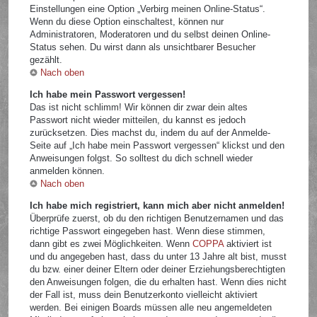
Einstellungen eine Option „Verbirg meinen Online-Status“.
Wenn du diese Option einschaltest, können nur
Administratoren, Moderatoren und du selbst deinen Online-
Status sehen. Du wirst dann als unsichtbarer Besucher
gezählt.
Nach oben
Ich habe mein Passwort vergessen!
Das ist nicht schlimm! Wir können dir zwar dein altes
Passwort nicht wieder mitteilen, du kannst es jedoch
zurücksetzen. Dies machst du, indem du auf der Anmelde-
Seite auf „Ich habe mein Passwort vergessen“ klickst und den
Anweisungen folgst. So solltest du dich schnell wieder
anmelden können.
Nach oben
Ich habe mich registriert, kann mich aber nicht anmelden!
Überprüfe zuerst, ob du den richtigen Benutzernamen und das
richtige Passwort eingegeben hast. Wenn diese stimmen,
dann gibt es zwei Möglichkeiten. Wenn
COPPA
aktiviert ist
und du angegeben hast, dass du unter 13 Jahre alt bist, musst
du bzw. einer deiner Eltern oder deiner Erziehungsberechtigten
den Anweisungen folgen, die du erhalten hast. Wenn dies nicht
der Fall ist, muss dein Benutzerkonto vielleicht aktiviert
werden. Bei einigen Boards müssen alle neu angemeldeten