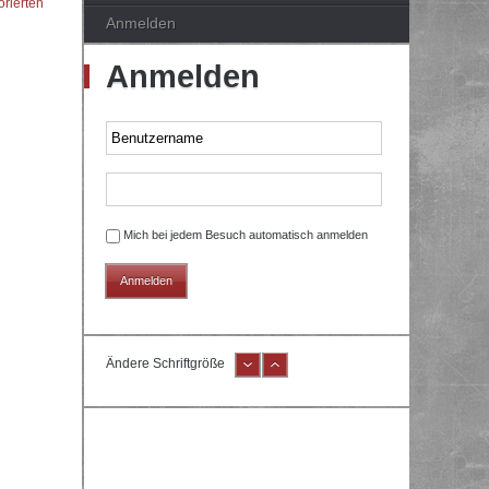
orierten
Anmelden
Anmelden
Mich bei jedem Besuch automatisch anmelden
Ändere Schriftgröße
e