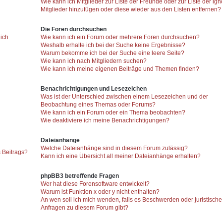
Wie kann ich Mitglieder zur Liste der Freunde oder zur Liste der ign
Mitglieder hinzufügen oder diese wieder aus den Listen entfernen?
Die Foren durchsuchen
 ich
Wie kann ich ein Forum oder mehrere Foren durchsuchen?
Weshalb erhalte ich bei der Suche keine Ergebnisse?
Warum bekomme ich bei der Suche eine leere Seite?
Wie kann ich nach Mitgliedern suchen?
Wie kann ich meine eigenen Beiträge und Themen finden?
Benachrichtigungen und Lesezeichen
Was ist der Unterschied zwischen einem Lesezeichen und der
Beobachtung eines Themas oder Forums?
Wie kann ich ein Forum oder ein Thema beobachten?
Wie deaktiviere ich meine Benachrichtigungen?
Dateianhänge
Welche Dateianhänge sind in diesem Forum zulässig?
 Beitrags?
Kann ich eine Übersicht all meiner Dateianhänge erhalten?
phpBB3 betreffende Fragen
Wer hat diese Forensoftware entwickelt?
Warum ist Funktion x oder y nicht enthalten?
An wen soll ich mich wenden, falls es Beschwerden oder juristisch
Anfragen zu diesem Forum gibt?