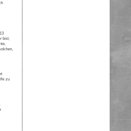
ch
 13
 bist,
hte,
solchen,
rt
lfe zu
.
u