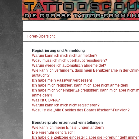
Foren-Übersicht
Registrierung und Anmeldung
Warum kann ich mich nicht anmelden?
Wozu muss ich mich überhaupt registrieren?
Warum werde ich automatisch abgemeldet?
Wie kann ich verhindern, dass mein Benutzername in der Onlin
auftaucht?
Ich habe mein Passwort vergessen!
Ich habe mich registriert, kann mich aber nicht anmelden!
Ich habe mich vor einiger Zeit registriert, kann mich aber nicht 
anmelden?!
Was ist COPPA?
Warum kann ich mich nicht registrieren?
Wozu ist die „Alle Cookies des Boards löschen“-Funktion?
Benutzerpräferenzen und -einstellungen
Wie kann ich meine Einstellungen ändern?
Die Forenuhr geht falsch!
Ich habe die Zeitzone eingestellt, aber die Forenuhr geht imme