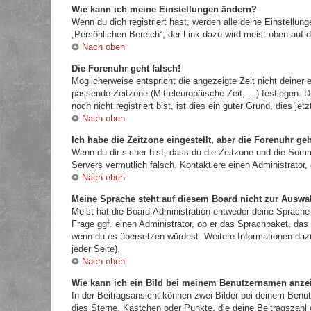
Wie kann ich meine Einstellungen ändern?
Wenn du dich registriert hast, werden alle deine Einstellu
„Persönlichen Bereich“; der Link dazu wird meist oben auf d
Nach oben
Die Forenuhr geht falsch!
Möglicherweise entspricht die angezeigte Zeit nicht deiner e
passende Zeitzone (Mitteleuropäische Zeit, ...) festlegen.
noch nicht registriert bist, ist dies ein guter Grund, dies jetz
Nach oben
Ich habe die Zeitzone eingestellt, aber die Forenuhr ge
Wenn du dir sicher bist, dass du die Zeitzone und die Sommer
Servers vermutlich falsch. Kontaktiere einen Administrator
Nach oben
Meine Sprache steht auf diesem Board nicht zur Auswa
Meist hat die Board-Administration entweder deine Sprache 
Frage ggf. einen Administrator, ob er das Sprachpaket, das d
wenn du es übersetzen würdest. Weitere Informationen da
jeder Seite).
Nach oben
Wie kann ich ein Bild bei meinem Benutzernamen anze
In der Beitragsansicht können zwei Bilder bei deinem Benut
dies Sterne, Kästchen oder Punkte, die deine Beitragszahl