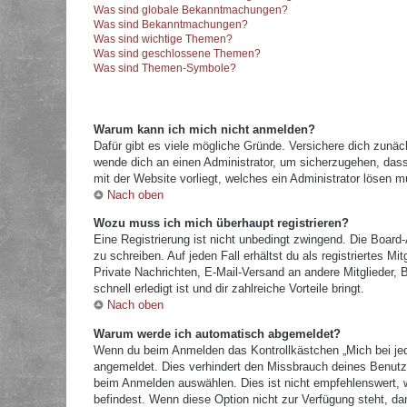
Was sind globale Bekanntmachungen?
Was sind Bekanntmachungen?
Was sind wichtige Themen?
Was sind geschlossene Themen?
Was sind Themen-Symbole?
Warum kann ich mich nicht anmelden?
Dafür gibt es viele mögliche Gründe. Versichere dich zunäc
wende dich an einen Administrator, um sicherzugehen, dass 
mit der Website vorliegt, welches ein Administrator lösen m
Nach oben
Wozu muss ich mich überhaupt registrieren?
Eine Registrierung ist nicht unbedingt zwingend. Die Board
zu schreiben. Auf jeden Fall erhältst du als registriertes M
Private Nachrichten, E-Mail-Versand an andere Mitglieder, B
schnell erledigt ist und dir zahlreiche Vorteile bringt.
Nach oben
Warum werde ich automatisch abgemeldet?
Wenn du beim Anmelden das Kontrollkästchen „Mich bei jed
angemeldet. Dies verhindert den Missbrauch deines Benutz
beim Anmelden auswählen. Dies ist nicht empfehlenswert, w
befindest. Wenn diese Option nicht zur Verfügung steht, da