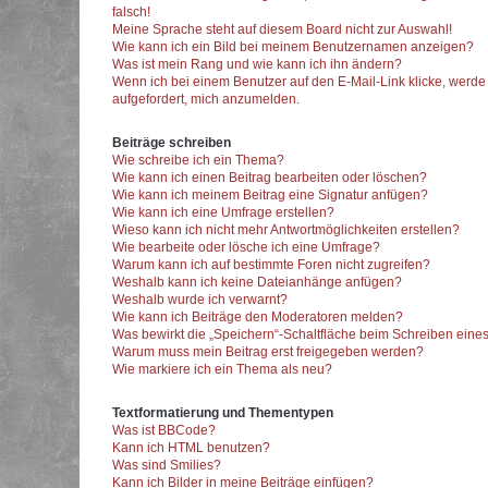
falsch!
Meine Sprache steht auf diesem Board nicht zur Auswahl!
Wie kann ich ein Bild bei meinem Benutzernamen anzeigen?
Was ist mein Rang und wie kann ich ihn ändern?
Wenn ich bei einem Benutzer auf den E-Mail-Link klicke, werde
aufgefordert, mich anzumelden.
Beiträge schreiben
Wie schreibe ich ein Thema?
Wie kann ich einen Beitrag bearbeiten oder löschen?
Wie kann ich meinem Beitrag eine Signatur anfügen?
Wie kann ich eine Umfrage erstellen?
Wieso kann ich nicht mehr Antwortmöglichkeiten erstellen?
Wie bearbeite oder lösche ich eine Umfrage?
Warum kann ich auf bestimmte Foren nicht zugreifen?
Weshalb kann ich keine Dateianhänge anfügen?
Weshalb wurde ich verwarnt?
Wie kann ich Beiträge den Moderatoren melden?
Was bewirkt die „Speichern“-Schaltfläche beim Schreiben eines
Warum muss mein Beitrag erst freigegeben werden?
Wie markiere ich ein Thema als neu?
Textformatierung und Thementypen
Was ist BBCode?
Kann ich HTML benutzen?
Was sind Smilies?
Kann ich Bilder in meine Beiträge einfügen?