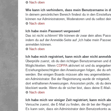
Nach oben
Wie kann ich verhindern, dass mein Benutzername in de
In deinem persönlichen Bereich findest du in den Einstellu
können nur Administratoren, Moderatoren und du selbst dei
Nach oben
Ich habe mein Passwort vergessen!
Das ist nicht schlimm! Wir können dir zwar dein altes Pass
indem du auf der Anmelde-Seite auf „Ich habe mein Passwor
anmelden können.
Nach oben
Ich habe mich registriert, kann mich aber nicht anmeld
Überprüfe zuerst, ob du den richtigen Benutzernamen und 
Möglichkeiten. Wenn
COPPA
aktiviert ist und du angegeben
Erziehungsberechtigten den Anweisungen folgen, die du erhal
werden. Bei einigen Boards müssen alle neu angemeldeten Mi
ein Administrator. Bei der Registrierung wurde dir mitgeteilt
dort enthaltenen Anweisungen. Ansonsten prüfe, ob du dein
blockiert wurde. Wenn du dir sicher bist, dass deine E-Mail
Nach oben
Ich habe mich vor einiger Zeit registriert, kann mich 
Versuche zuerst, die E-Mail zu finden, die dir bei der Re
Es kann sein, dass ein Administrator dein Benutzerkonto a