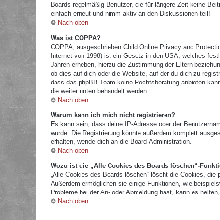
Boards regelmäßig Benutzer, die für längere Zeit keine Bei
einfach erneut und nimm aktiv an den Diskussionen teil!
Nach oben
Was ist COPPA?
COPPA, ausgeschrieben Child Online Privacy and Protectio
Internet von 1998) ist ein Gesetz in den USA, welches fest
Jahren erheben, hierzu die Zustimmung der Eltern beziehun
ob dies auf dich oder die Website, auf der du dich zu registr
dass das phpBB-Team keine Rechtsberatung anbieten kann und
die weiter unten behandelt werden.
Nach oben
Warum kann ich mich nicht registrieren?
Es kann sein, dass deine IP-Adresse oder der Benutzernam
wurde. Die Registrierung könnte außerdem komplett ausges
erhalten, wende dich an die Board-Administration.
Nach oben
Wozu ist die „Alle Cookies des Boards löschen“-Funkt
„Alle Cookies des Boards löschen“ löscht die Cookies, die 
Außerdem ermöglichen sie einige Funktionen, wie beispielsw
Probleme bei der An- oder Abmeldung hast, kann es helfen,
Nach oben