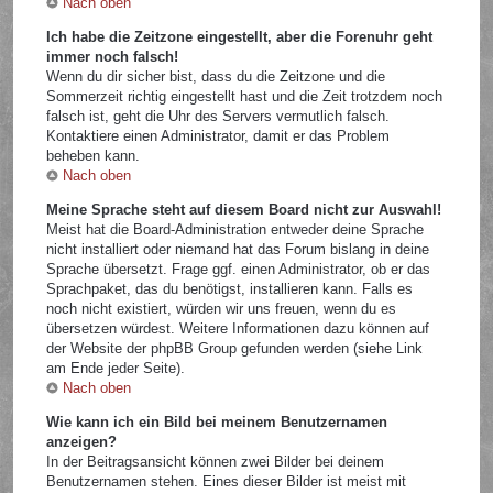
Nach oben
Ich habe die Zeitzone eingestellt, aber die Forenuhr geht
immer noch falsch!
Wenn du dir sicher bist, dass du die Zeitzone und die
Sommerzeit richtig eingestellt hast und die Zeit trotzdem noch
falsch ist, geht die Uhr des Servers vermutlich falsch.
Kontaktiere einen Administrator, damit er das Problem
beheben kann.
Nach oben
Meine Sprache steht auf diesem Board nicht zur Auswahl!
Meist hat die Board-Administration entweder deine Sprache
nicht installiert oder niemand hat das Forum bislang in deine
Sprache übersetzt. Frage ggf. einen Administrator, ob er das
Sprachpaket, das du benötigst, installieren kann. Falls es
noch nicht existiert, würden wir uns freuen, wenn du es
übersetzen würdest. Weitere Informationen dazu können auf
der Website der phpBB Group gefunden werden (siehe Link
am Ende jeder Seite).
Nach oben
Wie kann ich ein Bild bei meinem Benutzernamen
anzeigen?
In der Beitragsansicht können zwei Bilder bei deinem
Benutzernamen stehen. Eines dieser Bilder ist meist mit