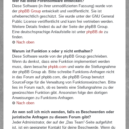
Wer hat diese Forensoftware entwickelt?
Diese Software (in ihrer unmodifizierten Fassung) wurde von
der
phpBB Group
entwickelt und veröffentlicht. Sie ist
urheberrechtlich geschützt. Sie wurde unter der GNU General
Public License veröffentlicht und kann frei vertrieben werden.
Weitere Details findest du auf der Seite der phpBB Group.
Eine deutschsprachige Anlaufstelle ist unter
phpBB.de
zu
finden.
Nach oben
Warum ist Funktion x oder y nicht enthalten?
Diese Software wurde von der phpBB Group geschrieben.
Wenn du denkst, dass eine Funktion implementiert werden
muss, dann besuche
phpbb.com
und warte die Stellungnahme
der phpBB Group ab. Bitte schreibe Funktions-Anfragen nicht
in das Forum auf phpbb.com, die phpBB Group benutzt
SourceForge für die Verwaltung von Funktionswünschen. Bitte
lies im Forum nach, ob es bereits eine Stellungnahme zu der
gewünschten Funktion gibt. Ansonsten folge den dortigen
Anweisungen zu Funktions-Anfragen.
Nach oben
An wen soll ich mich wenden, falls es Beschwerden oder
juristische Anfragen zu diesem Forum gibt?
Jeder Administrator, der auf der „Das Team“-Seite aufgeführt
ist, ist ein geeigneter Kontakt für deine Beschwerde. Wenn du