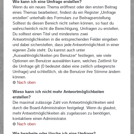
Wie kann ich eine Umfrage erstellen?
Wenn du ein neues Thema eröffnest oder den ersten Beitrag
eines Themas bearbeitest, findest du ein Register „Umfrage
erstellen“ unterhalb des Formulars zur Beitragserstellung.
Solltest du diesen Bereich nicht sehen können, so hast du
wahrscheinlich nicht die Berechtigung, Umfragen zu erstellen.
Du solltest einen Titel und mindestens zwei
Antwortmöglichkeiten in die entsprechenden Felder eingeben
und dabei sicherstellen, dass jede Antwortmöglichkeit in einer
eigenen Zeile steht. Du kannst auch unter
„Auswahlmöglichkeiten pro Benutzer“ festlegen, wie viele
Optionen ein Benutzer auswählen kann, welches Zeitlimit für
die Umfrage gilt (0 bedeutet dabei eine zeitlich unbegrenzte
Umfrage) und schließlich, ob die Benutzer ihre Stimme ändern
können.
Nach oben
Wieso kann ich nicht mehr Antwortmöglichkeiten
erstellen?
Die maximal zulässige Zahl von Antwortmöglichkeiten wird
durch die Board-Administration festgelegt. Wenn du glaubst,
mehr Antwortmöglichkeiten als zugelassen zu benötigen,
kontaktiere einen Administrator.
Nach oben
Wie bearbeite oder lösche ich eine Umfrage?