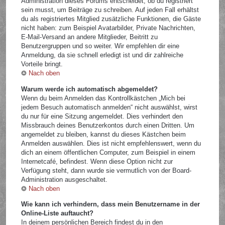
Administration dieses Forums entscheidet, ob du registriert
sein musst, um Beiträge zu schreiben. Auf jeden Fall erhältst
du als registriertes Mitglied zusätzliche Funktionen, die Gäste
nicht haben: zum Beispiel Avatarbilder, Private Nachrichten,
E-Mail-Versand an andere Mitglieder, Beitritt zu
Benutzergruppen und so weiter. Wir empfehlen dir eine
Anmeldung, da sie schnell erledigt ist und dir zahlreiche
Vorteile bringt.
Nach oben
Warum werde ich automatisch abgemeldet?
Wenn du beim Anmelden das Kontrollkästchen „Mich bei
jedem Besuch automatisch anmelden“ nicht auswählst, wirst
du nur für eine Sitzung angemeldet. Dies verhindert den
Missbrauch deines Benutzerkontos durch einen Dritten. Um
angemeldet zu bleiben, kannst du dieses Kästchen beim
Anmelden auswählen. Dies ist nicht empfehlenswert, wenn du
dich an einem öffentlichen Computer, zum Beispiel in einem
Internetcafé, befindest. Wenn diese Option nicht zur
Verfügung steht, dann wurde sie vermutlich von der Board-
Administration ausgeschaltet.
Nach oben
Wie kann ich verhindern, dass mein Benutzername in der
Online-Liste auftaucht?
In deinem persönlichen Bereich findest du in den