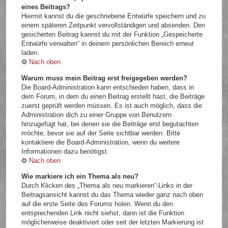
eines Beitrags?
Hiermit kannst du die geschriebene Entwürfe speichern und zu
einem späteren Zeitpunkt vervollständigen und absenden. Den
gesicherten Beitrag kannst du mit der Funktion „Gespeicherte
Entwürfe verwalten“ in deinem persönlichen Bereich erneut
laden.
Nach oben
Warum muss mein Beitrag erst freigegeben werden?
Die Board-Administration kann entschieden haben, dass in
dem Forum, in dem du einen Beitrag erstellt hast, die Beiträge
zuerst geprüft werden müssen. Es ist auch möglich, dass die
Administration dich zu einer Gruppe von Benutzern
hinzugefügt hat, bei denen sie die Beiträge erst begutachten
möchte, bevor sie auf der Seite sichtbar werden. Bitte
kontaktiere die Board-Administration, wenn du weitere
Informationen dazu benötigst.
Nach oben
Wie markiere ich ein Thema als neu?
Durch Klicken des „Thema als neu markieren“-Links in der
Beitragsansicht kannst du das Thema wieder ganz nach oben
auf die erste Seite des Forums holen. Wenn du den
entsprechenden Link nicht siehst, dann ist die Funktion
möglicherweise deaktiviert oder seit der letzten Markierung ist