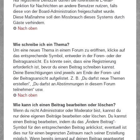
Nur registrierte Benutzer dürfen die foreninterne E-Mail-
Funktion für Nachrichten an andere Benutzer nutzen, falls
diese von der Board-Administration freigeschaltet wurde.
Diese Maßnahme soll den Missbrauch dieses Systems durch
Gäste verhindern.
Nach oben
Wie schreibe ich ein Thema?
Um eine neues Thema in einem Forum zu eröffnen, klicke auf
das entsprechende Symbol, entweder in der Foren- oder der
Beitragsansicht. Es könnte sein, dass eine Registrierung
erforderlich ist, bevor du einen Beitrag schreiben kannst.
Deine Berechtigungen sind jeweils am Ende der Foren- und
der Beitragsansicht aufgelistet. Z. B. „Du darfst neue Themen
erstellen“, „Du darfst an Abstimmungen in diesem Forum
teilnehmen“ usw.
Nach oben
Wie kann ich einen Beitrag bearbeiten oder löschen?
Wenn du nicht Administrator oder Moderator bist, kannst du
nur deine eigenen Beiträge bearbeiten oder löschen. Du kannst
einen Beitrag bearbeiten, indem du das „Ändere Beitrag“-
Symbol für den entsprechenden Beitrag anklickst; eventuell ist
dies nur für einen begrenzten Zeitraum nach seiner Erstellung
möglich. Wenn bereits jemand auf deinen Beitrag geantwortet