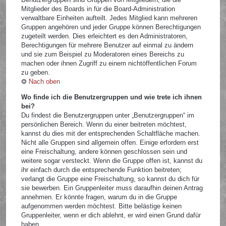
Mitglieder des Boards in für die Board-Administration
verwaltbare Einheiten aufteilt. Jedes Mitglied kann mehreren
Gruppen angehören und jeder Gruppe können Berechtigungen
zugeteilt werden. Dies erleichtert es den Administratoren,
Berechtigungen für mehrere Benutzer auf einmal zu ändern
und sie zum Beispiel zu Moderatoren eines Bereichs zu
machen oder ihnen Zugriff zu einem nichtöffentlichen Forum
zu geben.
Nach oben
Wo finde ich die Benutzergruppen und wie trete ich ihnen
bei?
Du findest die Benutzergruppen unter „Benutzergruppen“ im
persönlichen Bereich. Wenn du einer beitreten möchtest,
kannst du dies mit der entsprechenden Schaltfläche machen.
Nicht alle Gruppen sind allgemein offen. Einige erfordern erst
eine Freischaltung, andere können geschlossen sein und
weitere sogar versteckt. Wenn die Gruppe offen ist, kannst du
ihr einfach durch die entsprechende Funktion beitreten;
verlangt die Gruppe eine Freischaltung, so kannst du dich für
sie bewerben. Ein Gruppenleiter muss daraufhin deinen Antrag
annehmen. Er könnte fragen, warum du in die Gruppe
aufgenommen werden möchtest. Bitte belästige keinen
Gruppenleiter, wenn er dich ablehnt, er wird einen Grund dafür
haben.