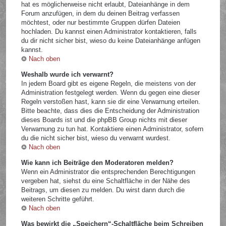
hat es möglicherweise nicht erlaubt, Dateianhänge in dem
Forum anzufügen, in dem du deinen Beitrag verfassen
möchtest, oder nur bestimmte Gruppen dürfen Dateien
hochladen. Du kannst einen Administrator kontaktieren, falls
du dir nicht sicher bist, wieso du keine Dateianhänge anfügen
kannst.
Nach oben
Weshalb wurde ich verwarnt?
In jedem Board gibt es eigene Regeln, die meistens von der
Administration festgelegt werden. Wenn du gegen eine dieser
Regeln verstoßen hast, kann sie dir eine Verwarnung erteilen.
Bitte beachte, dass dies die Entscheidung der Administration
dieses Boards ist und die phpBB Group nichts mit dieser
Verwarnung zu tun hat. Kontaktiere einen Administrator, sofern
du die nicht sicher bist, wieso du verwarnt wurdest.
Nach oben
Wie kann ich Beiträge den Moderatoren melden?
Wenn ein Administrator die entsprechenden Berechtigungen
vergeben hat, siehst du eine Schaltfläche in der Nähe des
Beitrags, um diesen zu melden. Du wirst dann durch die
weiteren Schritte geführt.
Nach oben
Was bewirkt die „Speichern“-Schaltfläche beim Schreiben