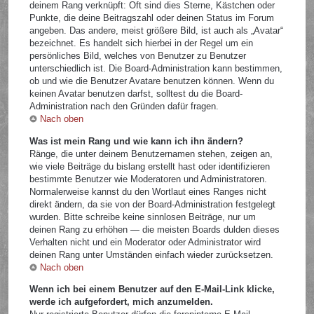
deinem Rang verknüpft: Oft sind dies Sterne, Kästchen oder
Punkte, die deine Beitragszahl oder deinen Status im Forum
angeben. Das andere, meist größere Bild, ist auch als „Avatar“
bezeichnet. Es handelt sich hierbei in der Regel um ein
persönliches Bild, welches von Benutzer zu Benutzer
unterschiedlich ist. Die Board-Administration kann bestimmen,
ob und wie die Benutzer Avatare benutzen können. Wenn du
keinen Avatar benutzen darfst, solltest du die Board-
Administration nach den Gründen dafür fragen.
Nach oben
Was ist mein Rang und wie kann ich ihn ändern?
Ränge, die unter deinem Benutzernamen stehen, zeigen an,
wie viele Beiträge du bislang erstellt hast oder identifizieren
bestimmte Benutzer wie Moderatoren und Administratoren.
Normalerweise kannst du den Wortlaut eines Ranges nicht
direkt ändern, da sie von der Board-Administration festgelegt
wurden. Bitte schreibe keine sinnlosen Beiträge, nur um
deinen Rang zu erhöhen — die meisten Boards dulden dieses
Verhalten nicht und ein Moderator oder Administrator wird
deinen Rang unter Umständen einfach wieder zurücksetzen.
Nach oben
Wenn ich bei einem Benutzer auf den E-Mail-Link klicke,
werde ich aufgefordert, mich anzumelden.