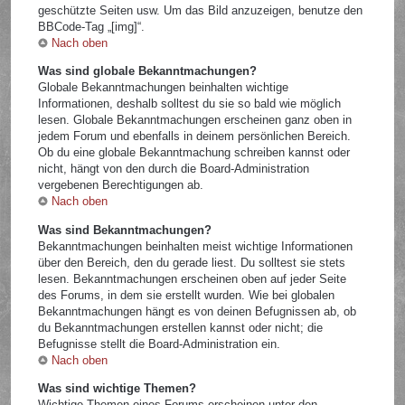
geschützte Seiten usw. Um das Bild anzuzeigen, benutze den
BBCode-Tag „[img]“.
Nach oben
Was sind globale Bekanntmachungen?
Globale Bekanntmachungen beinhalten wichtige
Informationen, deshalb solltest du sie so bald wie möglich
lesen. Globale Bekanntmachungen erscheinen ganz oben in
jedem Forum und ebenfalls in deinem persönlichen Bereich.
Ob du eine globale Bekanntmachung schreiben kannst oder
nicht, hängt von den durch die Board-Administration
vergebenen Berechtigungen ab.
Nach oben
Was sind Bekanntmachungen?
Bekanntmachungen beinhalten meist wichtige Informationen
über den Bereich, den du gerade liest. Du solltest sie stets
lesen. Bekanntmachungen erscheinen oben auf jeder Seite
des Forums, in dem sie erstellt wurden. Wie bei globalen
Bekanntmachungen hängt es von deinen Befugnissen ab, ob
du Bekanntmachungen erstellen kannst oder nicht; die
Befugnisse stellt die Board-Administration ein.
Nach oben
Was sind wichtige Themen?
Wichtige Themen eines Forums erscheinen unter den