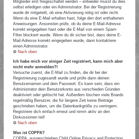
Mitglieder erst freigeschaltet werden – entweder musst du dies
selbst erledigen oder ein Administrator. Bei der Registrierung
wurde dir mitgeteilt, ob eine Aktivierung nötig ist oder nicht.
Wenn du eine E-Mail erhalten hast, folge den dort enthaltenen
Anweisungen. Ansonsten prüfe, ob du deine E-Mail-Adresse
korrekt eingegeben hast oder die E-Mail von einem Spam-
Filter blockiert wurde. Wenn du dir sicher bist, dass deine E-
Mail-Adresse korrekt eingegeben wurde, dann kontaktiere
einen Administrator.
Nach oben
Ich habe mich vor einiger Zeit registriert, kann mich aber
nicht mehr anmelden?!
Versuche zuerst, die E-Mail zu finden, die dir bei der
Registrierung zugesandt wurde und prüfe dann deinen
Benutzernamen und dein Passwort. Es kann sein, dass ein
Administrator dein Benutzerkonto aus verschieden Gründen
deaktiviert oder gelöscht hat. Außerdem löschen viele Boards
regelmäßig Benutzer, die für längere Zeit keine Beiträge
geschrieben haben, um die Datenbankgröße zu verringern.
Registriere dich einfach erneut und nimm aktiv an den
Diskussionen teil!
Nach oben
Was ist COPPA?
COPPA, ausgeschrieben Child Online Privacy and Protection