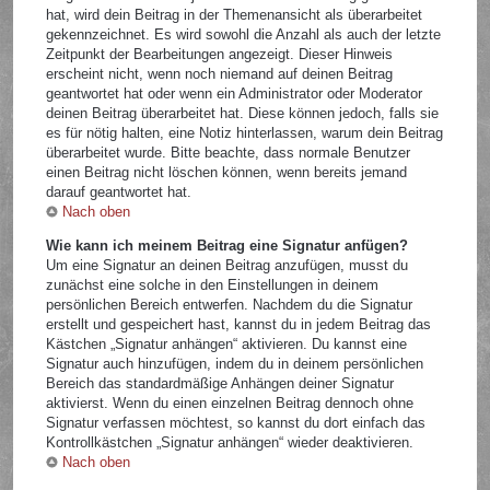
hat, wird dein Beitrag in der Themenansicht als überarbeitet
gekennzeichnet. Es wird sowohl die Anzahl als auch der letzte
Zeitpunkt der Bearbeitungen angezeigt. Dieser Hinweis
erscheint nicht, wenn noch niemand auf deinen Beitrag
geantwortet hat oder wenn ein Administrator oder Moderator
deinen Beitrag überarbeitet hat. Diese können jedoch, falls sie
es für nötig halten, eine Notiz hinterlassen, warum dein Beitrag
überarbeitet wurde. Bitte beachte, dass normale Benutzer
einen Beitrag nicht löschen können, wenn bereits jemand
darauf geantwortet hat.
Nach oben
Wie kann ich meinem Beitrag eine Signatur anfügen?
Um eine Signatur an deinen Beitrag anzufügen, musst du
zunächst eine solche in den Einstellungen in deinem
persönlichen Bereich entwerfen. Nachdem du die Signatur
erstellt und gespeichert hast, kannst du in jedem Beitrag das
Kästchen „Signatur anhängen“ aktivieren. Du kannst eine
Signatur auch hinzufügen, indem du in deinem persönlichen
Bereich das standardmäßige Anhängen deiner Signatur
aktivierst. Wenn du einen einzelnen Beitrag dennoch ohne
Signatur verfassen möchtest, so kannst du dort einfach das
Kontrollkästchen „Signatur anhängen“ wieder deaktivieren.
Nach oben