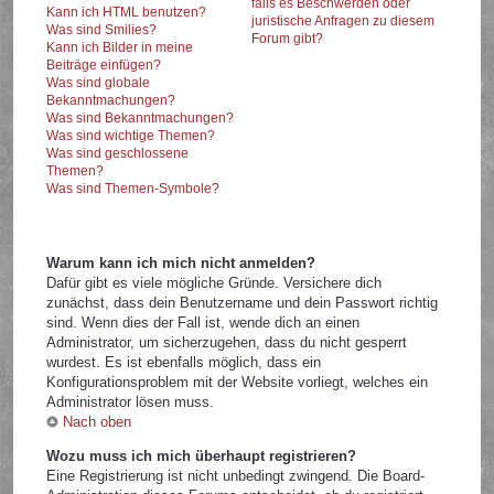
falls es Beschwerden oder
Kann ich HTML benutzen?
juristische Anfragen zu diesem
Was sind Smilies?
Forum gibt?
Kann ich Bilder in meine
Beiträge einfügen?
Was sind globale
Bekanntmachungen?
Was sind Bekanntmachungen?
Was sind wichtige Themen?
Was sind geschlossene
Themen?
Was sind Themen-Symbole?
Warum kann ich mich nicht anmelden?
Dafür gibt es viele mögliche Gründe. Versichere dich
zunächst, dass dein Benutzername und dein Passwort richtig
sind. Wenn dies der Fall ist, wende dich an einen
Administrator, um sicherzugehen, dass du nicht gesperrt
wurdest. Es ist ebenfalls möglich, dass ein
Konfigurationsproblem mit der Website vorliegt, welches ein
Administrator lösen muss.
Nach oben
Wozu muss ich mich überhaupt registrieren?
Eine Registrierung ist nicht unbedingt zwingend. Die Board-