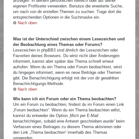
anzeigen“ in deinem persönlichen Bereich oder auf deiner
eigenen Profilseite verwenden. Benutze die erweiterte Suche,
um nach von dir erstellen Themen zu suchen. Trage dort die
entsprechenden Optionen in die Suchmaske ein.
Nach oben
Was ist der Unterschied zwischen einem Lesezeichen und
der Beobachtung eines Themas oder Forums?
Lesezeichen in phpBB3 sind ähnlich der Lesezeichen oder
Favoriten deines Browsers. Du wirst nicht über Änderungen
informiert, kannst aber später das Thema schnell erneut
aufrufen. Wenn du ein Thema oder Forum beobachtest, wirst
du hingegen informiert, wenn es neue Beiträge oder Themen
gibt. Die Benachrichtigung erfolgt mit der von dir gewählten
Benachrichtigungs-Methode.
Nach oben
Wie kann ich ein Forum oder ein Thema beobachten?
Um ein Forum zu beobachten, findest du im Forum einen Link
„Forum beobachten“. Wenn du ein Thema beobachten willst,
kannst du entweder die Option „Mich per E-Mail
benachrichtigen, sobald eine Antwort geschrieben wurde“ beim
Verfassen eines Beitrages zu diesem Thema aktivieren oder
den Link „Thema beobachten“ innerhalb des Themas
verwenden.