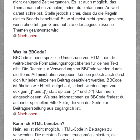
nicht genügend Zeit vergangen. Es ist auch möglich, das
Thema nach oben zu holen, indem du einfach eine Antwort
darauf schreibst. Stelle jedoch sicher, dass du die Regeln
dieses Boards beachtest! Es wird meist nicht gerne gesehen,
wenn ohne triftigen Grund auf alte oder abgeschlossene
Themen geantwortet wird.
Nach oben
Was ist BBCode?
BBCode ist eine spezielle Umsetzung von HTML, die dir
weitreichende Formatierungsmöglichkeiten für deinen Text
gibt. Die Rechte zur Verwendung von BBCode werden durch
die Board-Administration vergeben, können jedoch auch durch
dich für jeden einzelnen Beitrag deaktiviert werden. BBCode
ist ähnlich wie HTML aufgebaut, jedoch werden Tags von
eckigen („[“ und „]“) statt spitzen („<“ und „>“) Klammern
eingeschlossen. Weitere Informationen zu BBCode findest du
auf einer speziellen Hilfe-Seite, die von der Seite zur
Beitragserstellung aus zugänglich ist.
Nach oben
Kann ich HTML benutzen?
Nein, es ist nicht möglich, HTML-Code in Beiträgen zu
verwenden. Die meisten Formatierungsmöglichkeiten, die