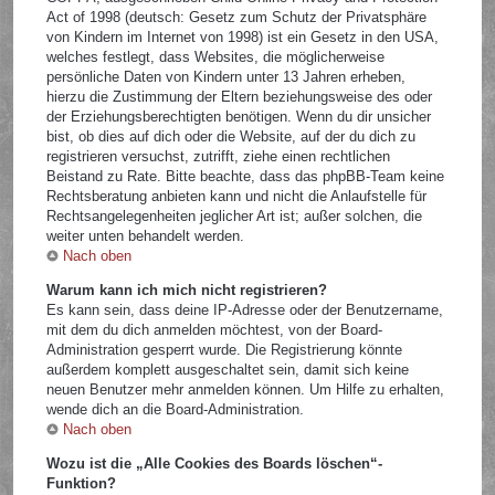
Act of 1998 (deutsch: Gesetz zum Schutz der Privatsphäre
von Kindern im Internet von 1998) ist ein Gesetz in den USA,
welches festlegt, dass Websites, die möglicherweise
persönliche Daten von Kindern unter 13 Jahren erheben,
hierzu die Zustimmung der Eltern beziehungsweise des oder
der Erziehungsberechtigten benötigen. Wenn du dir unsicher
bist, ob dies auf dich oder die Website, auf der du dich zu
registrieren versuchst, zutrifft, ziehe einen rechtlichen
Beistand zu Rate. Bitte beachte, dass das phpBB-Team keine
Rechtsberatung anbieten kann und nicht die Anlaufstelle für
Rechtsangelegenheiten jeglicher Art ist; außer solchen, die
weiter unten behandelt werden.
Nach oben
Warum kann ich mich nicht registrieren?
Es kann sein, dass deine IP-Adresse oder der Benutzername,
mit dem du dich anmelden möchtest, von der Board-
Administration gesperrt wurde. Die Registrierung könnte
außerdem komplett ausgeschaltet sein, damit sich keine
neuen Benutzer mehr anmelden können. Um Hilfe zu erhalten,
wende dich an die Board-Administration.
Nach oben
Wozu ist die „Alle Cookies des Boards löschen“-
Funktion?