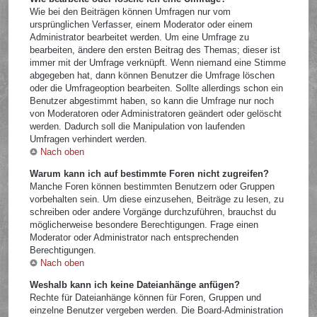
Wie bei den Beiträgen können Umfragen nur vom
ursprünglichen Verfasser, einem Moderator oder einem
Administrator bearbeitet werden. Um eine Umfrage zu
bearbeiten, ändere den ersten Beitrag des Themas; dieser ist
immer mit der Umfrage verknüpft. Wenn niemand eine Stimme
abgegeben hat, dann können Benutzer die Umfrage löschen
oder die Umfrageoption bearbeiten. Sollte allerdings schon ein
Benutzer abgestimmt haben, so kann die Umfrage nur noch
von Moderatoren oder Administratoren geändert oder gelöscht
werden. Dadurch soll die Manipulation von laufenden
Umfragen verhindert werden.
Nach oben
Warum kann ich auf bestimmte Foren nicht zugreifen?
Manche Foren können bestimmten Benutzern oder Gruppen
vorbehalten sein. Um diese einzusehen, Beiträge zu lesen, zu
schreiben oder andere Vorgänge durchzuführen, brauchst du
möglicherweise besondere Berechtigungen. Frage einen
Moderator oder Administrator nach entsprechenden
Berechtigungen.
Nach oben
Weshalb kann ich keine Dateianhänge anfügen?
Rechte für Dateianhänge können für Foren, Gruppen und
einzelne Benutzer vergeben werden. Die Board-Administration