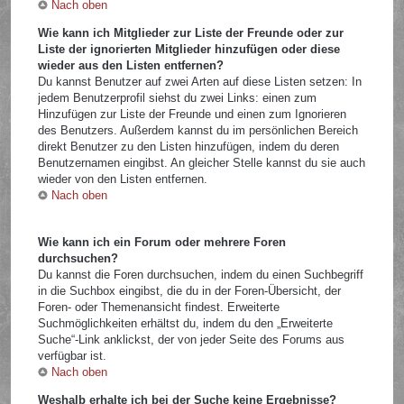
Nach oben
Wie kann ich Mitglieder zur Liste der Freunde oder zur
Liste der ignorierten Mitglieder hinzufügen oder diese
wieder aus den Listen entfernen?
Du kannst Benutzer auf zwei Arten auf diese Listen setzen: In
jedem Benutzerprofil siehst du zwei Links: einen zum
Hinzufügen zur Liste der Freunde und einen zum Ignorieren
des Benutzers. Außerdem kannst du im persönlichen Bereich
direkt Benutzer zu den Listen hinzufügen, indem du deren
Benutzernamen eingibst. An gleicher Stelle kannst du sie auch
wieder von den Listen entfernen.
Nach oben
Wie kann ich ein Forum oder mehrere Foren
durchsuchen?
Du kannst die Foren durchsuchen, indem du einen Suchbegriff
in die Suchbox eingibst, die du in der Foren-Übersicht, der
Foren- oder Themenansicht findest. Erweiterte
Suchmöglichkeiten erhältst du, indem du den „Erweiterte
Suche“-Link anklickst, der von jeder Seite des Forums aus
verfügbar ist.
Nach oben
Weshalb erhalte ich bei der Suche keine Ergebnisse?