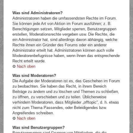
Was sind Administratoren?
Administratoren haben die umfassendsten Rechte im Forum.
Sie können jede Art von Aktion im Forum ausführen; z. B.
Berechtigungen setzen, Mitglieder sperren, Benutzergruppen
erstellen, Moderationsrechte vergeben usw. Die Rechte, die
ein Administrator hat, sind allerdings davon abhängig, welche
Rechte ihnen ein Gründer des Forums oder ein anderer
Administrator erteilt hat. Administratoren können auch volle
Moderatorenbefugnisse haben, wenn ihnen das entsprechende
Recht erteilt wurde.
Nach oben
Was sind Moderatoren?
Die Aufgabe der Moderatoren ist es, das Geschehen im Forum
zu beobachten. Sie haben das Recht, in ihrem Bereich
Beiträge zu ändern und zu löschen und Themen zu schließen,
zu öffnen, zu verschieben und zu teilen. Üblicherweise
verhindern Moderatoren, dass Mitglieder „offtopic“, d. h. etwas
nicht zum Thema Passendes, oder Beleidigendes bzw.
Angreifendes schreiben.
Nach oben
Was sind Benutzergruppen?
Benutzergruppen sind Gruppen von Mitgliedern, die die