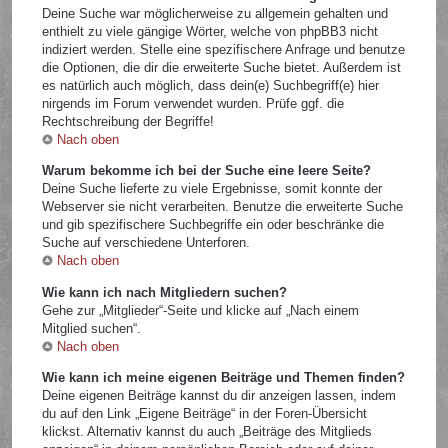
Deine Suche war möglicherweise zu allgemein gehalten und
enthielt zu viele gängige Wörter, welche von phpBB3 nicht
indiziert werden. Stelle eine spezifischere Anfrage und benutze
die Optionen, die dir die erweiterte Suche bietet. Außerdem ist
es natürlich auch möglich, dass dein(e) Suchbegriff(e) hier
nirgends im Forum verwendet wurden. Prüfe ggf. die
Rechtschreibung der Begriffe!
Nach oben
Warum bekomme ich bei der Suche eine leere Seite?
Deine Suche lieferte zu viele Ergebnisse, somit konnte der
Webserver sie nicht verarbeiten. Benutze die erweiterte Suche
und gib spezifischere Suchbegriffe ein oder beschränke die
Suche auf verschiedene Unterforen.
Nach oben
Wie kann ich nach Mitgliedern suchen?
Gehe zur „Mitglieder“-Seite und klicke auf „Nach einem
Mitglied suchen“.
Nach oben
Wie kann ich meine eigenen Beiträge und Themen finden?
Deine eigenen Beiträge kannst du dir anzeigen lassen, indem
du auf den Link „Eigene Beiträge“ in der Foren-Übersicht
klickst. Alternativ kannst du auch „Beiträge des Mitglieds