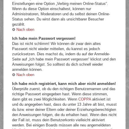
Einstellungen eine Option „Verbirg meinen Online-Status“.
Wenn du diese Option einschaltest, können nur
Administratoren, Moderatoren und du selbst deinen Online-
Status sehen. Du wirst dann als unsichtbarer Besucher
gezählt.
Nach oben
Ich habe mein Passwort vergessen!
Das ist nicht schlimm! Wir können dir zwar dein altes
Passwort nicht wieder mitteilen, du kannst es jedoch
zurücksetzen. Dies machst du, indem du auf der Anmelde-
Seite auf „Ich habe mein Passwort vergessen“ klickst und den
Anweisungen folgst. So solltest du dich schnell wieder
anmelden können.
Nach oben
Ich habe mich registriert, kann mich aber nicht anmelden!
Überprüfe zuerst, ob du den richtigen Benutzernamen und das
richtige Passwort eingegeben hast. Wenn diese stimmen,
dann gibt es zwei Möglichkeiten. Wenn
COPPA
aktiviert ist
und du angegeben hast, dass du unter 13 Jahre alt bist, musst
du bzw. einer deiner Eltern oder deiner Erziehungsberechtigten
den Anweisungen folgen, die du erhalten hast. Wenn dies nicht
der Fall ist, muss dein Benutzerkonto vielleicht aktiviert
werden. Bei einigen Boards müssen alle neu angemeldeten