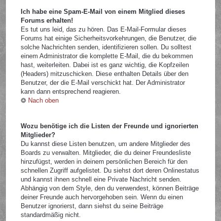
Ich habe eine Spam-E-Mail von einem Mitglied dieses
Forums erhalten!
Es tut uns leid, das zu hören. Das E-Mail-Formular dieses
Forums hat einige Sicherheitsvorkehrungen, die Benutzer, die
solche Nachrichten senden, identifizieren sollen. Du solltest
einem Administrator die komplette E-Mail, die du bekommen
hast, weiterleiten. Dabei ist es ganz wichtig, die Kopfzeilen
(Headers) mitzuschicken. Diese enthalten Details über den
Benutzer, der die E-Mail verschickt hat. Der Administrator
kann dann entsprechend reagieren.
Nach oben
Wozu benötige ich die Listen der Freunde und ignorierten
Mitglieder?
Du kannst diese Listen benutzen, um andere Mitglieder des
Boards zu verwalten. Mitglieder, die du deiner Freundesliste
hinzufügst, werden in deinem persönlichen Bereich für den
schnellen Zugriff aufgelistet. Du siehst dort deren Onlinestatus
und kannst ihnen schnell eine Private Nachricht senden.
Abhängig von dem Style, den du verwendest, können Beiträge
deiner Freunde auch hervorgehoben sein. Wenn du einen
Benutzer ignorierst, dann siehst du seine Beiträge
standardmäßig nicht.