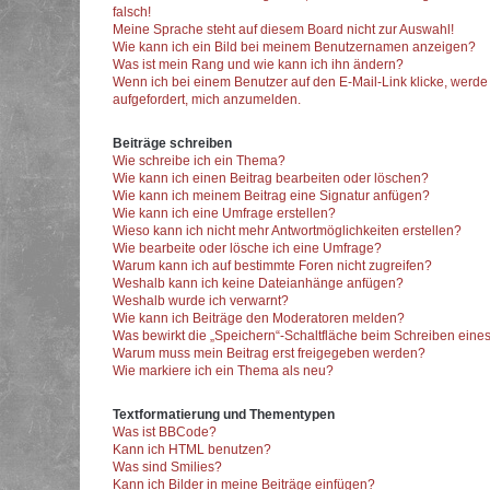
falsch!
Meine Sprache steht auf diesem Board nicht zur Auswahl!
Wie kann ich ein Bild bei meinem Benutzernamen anzeigen?
Was ist mein Rang und wie kann ich ihn ändern?
Wenn ich bei einem Benutzer auf den E-Mail-Link klicke, werde
aufgefordert, mich anzumelden.
Beiträge schreiben
Wie schreibe ich ein Thema?
Wie kann ich einen Beitrag bearbeiten oder löschen?
Wie kann ich meinem Beitrag eine Signatur anfügen?
Wie kann ich eine Umfrage erstellen?
Wieso kann ich nicht mehr Antwortmöglichkeiten erstellen?
Wie bearbeite oder lösche ich eine Umfrage?
Warum kann ich auf bestimmte Foren nicht zugreifen?
Weshalb kann ich keine Dateianhänge anfügen?
Weshalb wurde ich verwarnt?
Wie kann ich Beiträge den Moderatoren melden?
Was bewirkt die „Speichern“-Schaltfläche beim Schreiben eines
Warum muss mein Beitrag erst freigegeben werden?
Wie markiere ich ein Thema als neu?
Textformatierung und Thementypen
Was ist BBCode?
Kann ich HTML benutzen?
Was sind Smilies?
Kann ich Bilder in meine Beiträge einfügen?