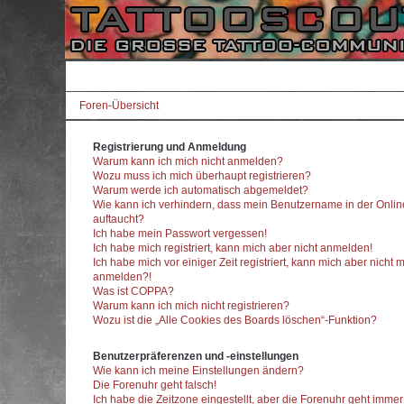
Foren-Übersicht
Registrierung und Anmeldung
Warum kann ich mich nicht anmelden?
Wozu muss ich mich überhaupt registrieren?
Warum werde ich automatisch abgemeldet?
Wie kann ich verhindern, dass mein Benutzername in der Onlin
auftaucht?
Ich habe mein Passwort vergessen!
Ich habe mich registriert, kann mich aber nicht anmelden!
Ich habe mich vor einiger Zeit registriert, kann mich aber nicht 
anmelden?!
Was ist COPPA?
Warum kann ich mich nicht registrieren?
Wozu ist die „Alle Cookies des Boards löschen“-Funktion?
Benutzerpräferenzen und -einstellungen
Wie kann ich meine Einstellungen ändern?
Die Forenuhr geht falsch!
Ich habe die Zeitzone eingestellt, aber die Forenuhr geht imme