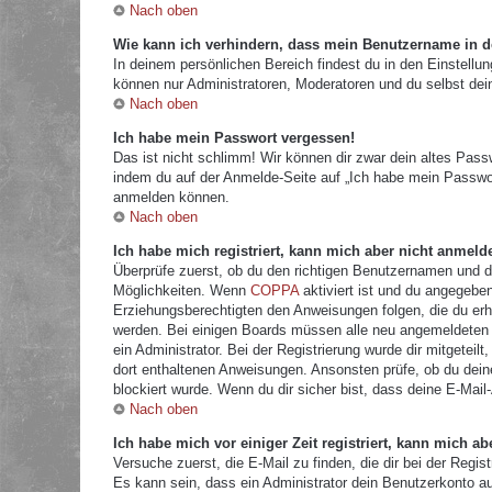
Nach oben
Wie kann ich verhindern, dass mein Benutzername in de
In deinem persönlichen Bereich findest du in den Einstellu
können nur Administratoren, Moderatoren und du selbst dei
Nach oben
Ich habe mein Passwort vergessen!
Das ist nicht schlimm! Wir können dir zwar dein altes Pass
indem du auf der Anmelde-Seite auf „Ich habe mein Passwor
anmelden können.
Nach oben
Ich habe mich registriert, kann mich aber nicht anmeld
Überprüfe zuerst, ob du den richtigen Benutzernamen und 
Möglichkeiten. Wenn
COPPA
aktiviert ist und du angegeben
Erziehungsberechtigten den Anweisungen folgen, die du erhal
werden. Bei einigen Boards müssen alle neu angemeldeten Mi
ein Administrator. Bei der Registrierung wurde dir mitgeteilt
dort enthaltenen Anweisungen. Ansonsten prüfe, ob du dein
blockiert wurde. Wenn du dir sicher bist, dass deine E-Mail
Nach oben
Ich habe mich vor einiger Zeit registriert, kann mich 
Versuche zuerst, die E-Mail zu finden, die dir bei der Re
Es kann sein, dass ein Administrator dein Benutzerkonto a