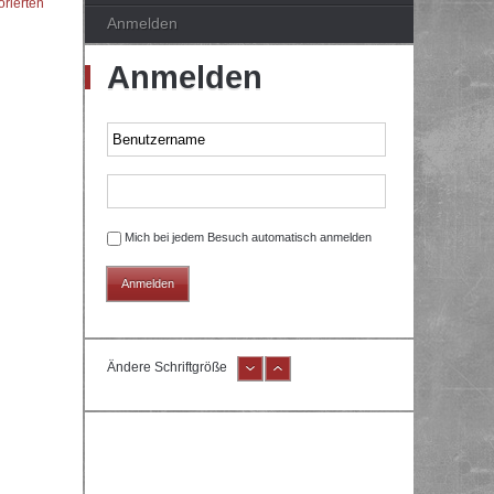
orierten
Anmelden
Anmelden
Mich bei jedem Besuch automatisch anmelden
Ändere Schriftgröße
e