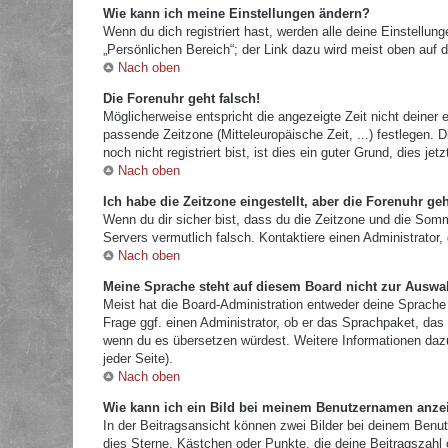
Wie kann ich meine Einstellungen ändern?
Wenn du dich registriert hast, werden alle deine Einstellu
„Persönlichen Bereich“; der Link dazu wird meist oben auf d
Nach oben
Die Forenuhr geht falsch!
Möglicherweise entspricht die angezeigte Zeit nicht deiner e
passende Zeitzone (Mitteleuropäische Zeit, ...) festlegen.
noch nicht registriert bist, ist dies ein guter Grund, dies jetz
Nach oben
Ich habe die Zeitzone eingestellt, aber die Forenuhr ge
Wenn du dir sicher bist, dass du die Zeitzone und die Sommer
Servers vermutlich falsch. Kontaktiere einen Administrator
Nach oben
Meine Sprache steht auf diesem Board nicht zur Auswa
Meist hat die Board-Administration entweder deine Sprache 
Frage ggf. einen Administrator, ob er das Sprachpaket, das d
wenn du es übersetzen würdest. Weitere Informationen da
jeder Seite).
Nach oben
Wie kann ich ein Bild bei meinem Benutzernamen anze
In der Beitragsansicht können zwei Bilder bei deinem Benut
dies Sterne, Kästchen oder Punkte, die deine Beitragszahl