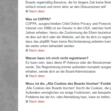
Boards regelmäßig Benutzer, die für längere Zeit keine Bei
einfach erneut und nimm aktiv an den Diskussionen teil!
Nach oben
Was ist COPPA?
COPPA, ausgeschrieben Child Online Privacy and Protectio
Internet von 1998) ist ein Gesetz in den USA, welches fest
Jahren erheben, hierzu die Zustimmung der Eltern beziehun
ob dies auf dich oder die Website, auf der du dich zu registr
dass das phpBB-Team keine Rechtsberatung anbieten kann und
die weiter unten behandelt werden.
Nach oben
Warum kann ich mich nicht registrieren?
Es kann sein, dass deine IP-Adresse oder der Benutzernam
wurde. Die Registrierung könnte außerdem komplett ausges
erhalten, wende dich an die Board-Administration.
Nach oben
Wozu ist die „Alle Cookies des Boards löschen“-Funkt
„Alle Cookies des Boards löschen“ löscht die Cookies, die 
Außerdem ermöglichen sie einige Funktionen, wie beispielsw
Probleme bei der An- oder Abmeldung hast, kann es helfen,
Nach oben