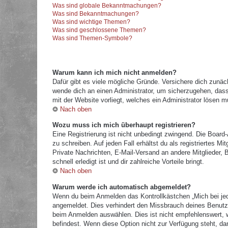
Was sind globale Bekanntmachungen?
Was sind Bekanntmachungen?
Was sind wichtige Themen?
Was sind geschlossene Themen?
Was sind Themen-Symbole?
Warum kann ich mich nicht anmelden?
Dafür gibt es viele mögliche Gründe. Versichere dich zunäc
wende dich an einen Administrator, um sicherzugehen, dass 
mit der Website vorliegt, welches ein Administrator lösen m
Nach oben
Wozu muss ich mich überhaupt registrieren?
Eine Registrierung ist nicht unbedingt zwingend. Die Board
zu schreiben. Auf jeden Fall erhältst du als registriertes M
Private Nachrichten, E-Mail-Versand an andere Mitglieder, B
schnell erledigt ist und dir zahlreiche Vorteile bringt.
Nach oben
Warum werde ich automatisch abgemeldet?
Wenn du beim Anmelden das Kontrollkästchen „Mich bei jed
angemeldet. Dies verhindert den Missbrauch deines Benutz
beim Anmelden auswählen. Dies ist nicht empfehlenswert, w
befindest. Wenn diese Option nicht zur Verfügung steht, da