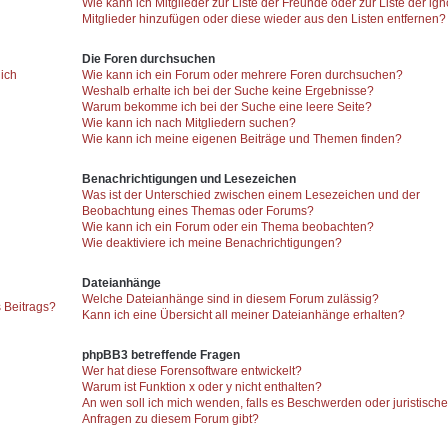
Wie kann ich Mitglieder zur Liste der Freunde oder zur Liste der ign
Mitglieder hinzufügen oder diese wieder aus den Listen entfernen?
Die Foren durchsuchen
 ich
Wie kann ich ein Forum oder mehrere Foren durchsuchen?
Weshalb erhalte ich bei der Suche keine Ergebnisse?
Warum bekomme ich bei der Suche eine leere Seite?
Wie kann ich nach Mitgliedern suchen?
Wie kann ich meine eigenen Beiträge und Themen finden?
Benachrichtigungen und Lesezeichen
Was ist der Unterschied zwischen einem Lesezeichen und der
Beobachtung eines Themas oder Forums?
Wie kann ich ein Forum oder ein Thema beobachten?
Wie deaktiviere ich meine Benachrichtigungen?
Dateianhänge
Welche Dateianhänge sind in diesem Forum zulässig?
 Beitrags?
Kann ich eine Übersicht all meiner Dateianhänge erhalten?
phpBB3 betreffende Fragen
Wer hat diese Forensoftware entwickelt?
Warum ist Funktion x oder y nicht enthalten?
An wen soll ich mich wenden, falls es Beschwerden oder juristisch
Anfragen zu diesem Forum gibt?