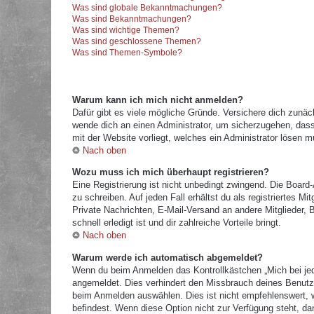
Was sind globale Bekanntmachungen?
Was sind Bekanntmachungen?
Was sind wichtige Themen?
Was sind geschlossene Themen?
Was sind Themen-Symbole?
Warum kann ich mich nicht anmelden?
Dafür gibt es viele mögliche Gründe. Versichere dich zunäc
wende dich an einen Administrator, um sicherzugehen, dass 
mit der Website vorliegt, welches ein Administrator lösen m
Nach oben
Wozu muss ich mich überhaupt registrieren?
Eine Registrierung ist nicht unbedingt zwingend. Die Board
zu schreiben. Auf jeden Fall erhältst du als registriertes M
Private Nachrichten, E-Mail-Versand an andere Mitglieder, B
schnell erledigt ist und dir zahlreiche Vorteile bringt.
Nach oben
Warum werde ich automatisch abgemeldet?
Wenn du beim Anmelden das Kontrollkästchen „Mich bei jed
angemeldet. Dies verhindert den Missbrauch deines Benutz
beim Anmelden auswählen. Dies ist nicht empfehlenswert, w
befindest. Wenn diese Option nicht zur Verfügung steht, da