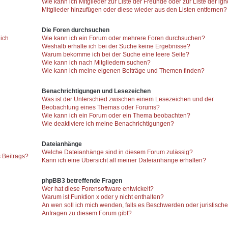
Wie kann ich Mitglieder zur Liste der Freunde oder zur Liste der ign
Mitglieder hinzufügen oder diese wieder aus den Listen entfernen?
Die Foren durchsuchen
 ich
Wie kann ich ein Forum oder mehrere Foren durchsuchen?
Weshalb erhalte ich bei der Suche keine Ergebnisse?
Warum bekomme ich bei der Suche eine leere Seite?
Wie kann ich nach Mitgliedern suchen?
Wie kann ich meine eigenen Beiträge und Themen finden?
Benachrichtigungen und Lesezeichen
Was ist der Unterschied zwischen einem Lesezeichen und der
Beobachtung eines Themas oder Forums?
Wie kann ich ein Forum oder ein Thema beobachten?
Wie deaktiviere ich meine Benachrichtigungen?
Dateianhänge
Welche Dateianhänge sind in diesem Forum zulässig?
 Beitrags?
Kann ich eine Übersicht all meiner Dateianhänge erhalten?
phpBB3 betreffende Fragen
Wer hat diese Forensoftware entwickelt?
Warum ist Funktion x oder y nicht enthalten?
An wen soll ich mich wenden, falls es Beschwerden oder juristisch
Anfragen zu diesem Forum gibt?