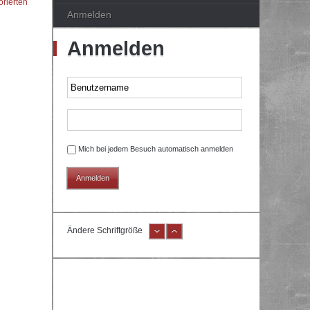
orierten
Anmelden
Anmelden
Mich bei jedem Besuch automatisch anmelden
Ändere Schriftgröße
e