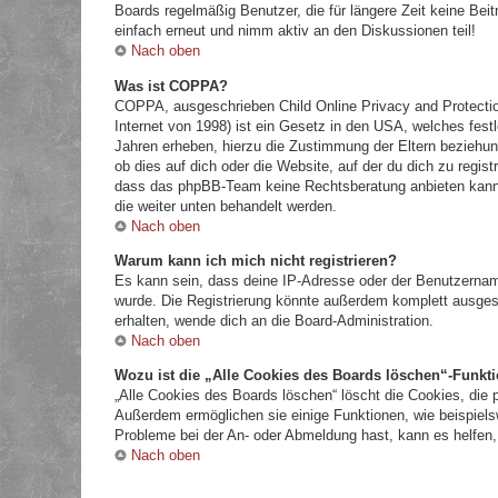
Boards regelmäßig Benutzer, die für längere Zeit keine Bei
einfach erneut und nimm aktiv an den Diskussionen teil!
Nach oben
Was ist COPPA?
COPPA, ausgeschrieben Child Online Privacy and Protectio
Internet von 1998) ist ein Gesetz in den USA, welches fest
Jahren erheben, hierzu die Zustimmung der Eltern beziehun
ob dies auf dich oder die Website, auf der du dich zu registr
dass das phpBB-Team keine Rechtsberatung anbieten kann und
die weiter unten behandelt werden.
Nach oben
Warum kann ich mich nicht registrieren?
Es kann sein, dass deine IP-Adresse oder der Benutzernam
wurde. Die Registrierung könnte außerdem komplett ausges
erhalten, wende dich an die Board-Administration.
Nach oben
Wozu ist die „Alle Cookies des Boards löschen“-Funkt
„Alle Cookies des Boards löschen“ löscht die Cookies, die 
Außerdem ermöglichen sie einige Funktionen, wie beispielsw
Probleme bei der An- oder Abmeldung hast, kann es helfen,
Nach oben