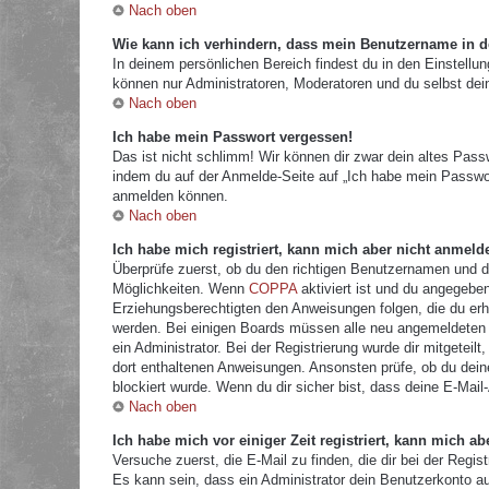
Nach oben
Wie kann ich verhindern, dass mein Benutzername in de
In deinem persönlichen Bereich findest du in den Einstellu
können nur Administratoren, Moderatoren und du selbst dei
Nach oben
Ich habe mein Passwort vergessen!
Das ist nicht schlimm! Wir können dir zwar dein altes Pass
indem du auf der Anmelde-Seite auf „Ich habe mein Passwor
anmelden können.
Nach oben
Ich habe mich registriert, kann mich aber nicht anmeld
Überprüfe zuerst, ob du den richtigen Benutzernamen und 
Möglichkeiten. Wenn
COPPA
aktiviert ist und du angegeben
Erziehungsberechtigten den Anweisungen folgen, die du erhal
werden. Bei einigen Boards müssen alle neu angemeldeten Mi
ein Administrator. Bei der Registrierung wurde dir mitgeteilt
dort enthaltenen Anweisungen. Ansonsten prüfe, ob du dein
blockiert wurde. Wenn du dir sicher bist, dass deine E-Mail
Nach oben
Ich habe mich vor einiger Zeit registriert, kann mich 
Versuche zuerst, die E-Mail zu finden, die dir bei der Re
Es kann sein, dass ein Administrator dein Benutzerkonto a