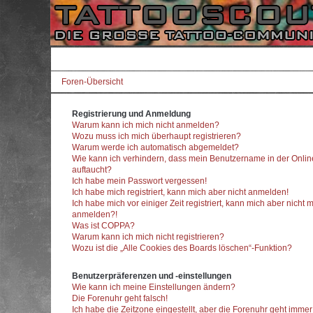
Foren-Übersicht
Registrierung und Anmeldung
Warum kann ich mich nicht anmelden?
Wozu muss ich mich überhaupt registrieren?
Warum werde ich automatisch abgemeldet?
Wie kann ich verhindern, dass mein Benutzername in der Onlin
auftaucht?
Ich habe mein Passwort vergessen!
Ich habe mich registriert, kann mich aber nicht anmelden!
Ich habe mich vor einiger Zeit registriert, kann mich aber nicht 
anmelden?!
Was ist COPPA?
Warum kann ich mich nicht registrieren?
Wozu ist die „Alle Cookies des Boards löschen“-Funktion?
Benutzerpräferenzen und -einstellungen
Wie kann ich meine Einstellungen ändern?
Die Forenuhr geht falsch!
Ich habe die Zeitzone eingestellt, aber die Forenuhr geht imme