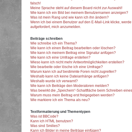
falsch!
Meine Sprache steht auf diesem Board nicht zur Auswahl!
Wie kann ich ein Bild bei meinem Benutzernamen anzeigen?
Was ist mein Rang und wie kann ich ihn ändern?
Wenn ich bei einem Benutzer auf den E-Mail-Link klicke, werde
aufgefordert, mich anzumelden.
Beiträge schreiben
Wie schreibe ich ein Thema?
Wie kann ich einen Beitrag bearbeiten oder löschen?
Wie kann ich meinem Beitrag eine Signatur anfügen?
Wie kann ich eine Umfrage erstellen?
Wieso kann ich nicht mehr Antwortmöglichkeiten erstellen?
Wie bearbeite oder lösche ich eine Umfrage?
Warum kann ich auf bestimmte Foren nicht zugreifen?
Weshalb kann ich keine Dateianhänge anfügen?
Weshalb wurde ich verwarnt?
Wie kann ich Beiträge den Moderatoren melden?
Was bewirkt die „Speichern“-Schaltfläche beim Schreiben eines
Warum muss mein Beitrag erst freigegeben werden?
Wie markiere ich ein Thema als neu?
Textformatierung und Thementypen
Was ist BBCode?
Kann ich HTML benutzen?
Was sind Smilies?
Kann ich Bilder in meine Beiträge einfügen?