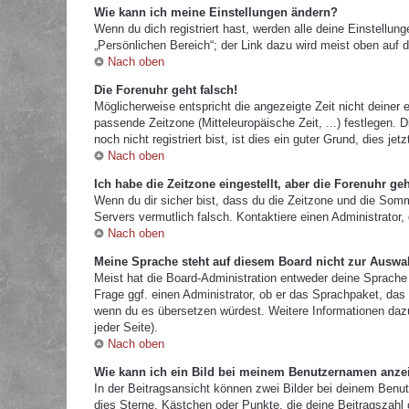
Wie kann ich meine Einstellungen ändern?
Wenn du dich registriert hast, werden alle deine Einstellu
„Persönlichen Bereich“; der Link dazu wird meist oben auf d
Nach oben
Die Forenuhr geht falsch!
Möglicherweise entspricht die angezeigte Zeit nicht deiner e
passende Zeitzone (Mitteleuropäische Zeit, ...) festlegen.
noch nicht registriert bist, ist dies ein guter Grund, dies jetz
Nach oben
Ich habe die Zeitzone eingestellt, aber die Forenuhr ge
Wenn du dir sicher bist, dass du die Zeitzone und die Sommer
Servers vermutlich falsch. Kontaktiere einen Administrator
Nach oben
Meine Sprache steht auf diesem Board nicht zur Auswa
Meist hat die Board-Administration entweder deine Sprache 
Frage ggf. einen Administrator, ob er das Sprachpaket, das d
wenn du es übersetzen würdest. Weitere Informationen da
jeder Seite).
Nach oben
Wie kann ich ein Bild bei meinem Benutzernamen anze
In der Beitragsansicht können zwei Bilder bei deinem Benut
dies Sterne, Kästchen oder Punkte, die deine Beitragszahl