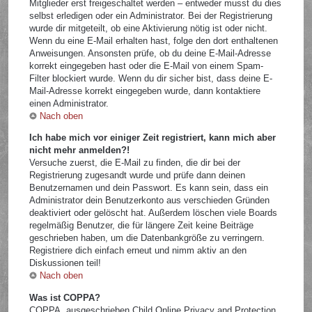
Mitglieder erst freigeschaltet werden – entweder musst du dies
selbst erledigen oder ein Administrator. Bei der Registrierung
wurde dir mitgeteilt, ob eine Aktivierung nötig ist oder nicht.
Wenn du eine E-Mail erhalten hast, folge den dort enthaltenen
Anweisungen. Ansonsten prüfe, ob du deine E-Mail-Adresse
korrekt eingegeben hast oder die E-Mail von einem Spam-
Filter blockiert wurde. Wenn du dir sicher bist, dass deine E-
Mail-Adresse korrekt eingegeben wurde, dann kontaktiere
einen Administrator.
Nach oben
Ich habe mich vor einiger Zeit registriert, kann mich aber
nicht mehr anmelden?!
Versuche zuerst, die E-Mail zu finden, die dir bei der
Registrierung zugesandt wurde und prüfe dann deinen
Benutzernamen und dein Passwort. Es kann sein, dass ein
Administrator dein Benutzerkonto aus verschieden Gründen
deaktiviert oder gelöscht hat. Außerdem löschen viele Boards
regelmäßig Benutzer, die für längere Zeit keine Beiträge
geschrieben haben, um die Datenbankgröße zu verringern.
Registriere dich einfach erneut und nimm aktiv an den
Diskussionen teil!
Nach oben
Was ist COPPA?
COPPA, ausgeschrieben Child Online Privacy and Protection