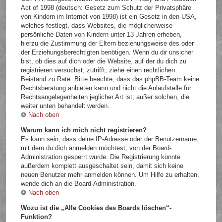
Act of 1998 (deutsch: Gesetz zum Schutz der Privatsphäre
von Kindern im Internet von 1998) ist ein Gesetz in den USA,
welches festlegt, dass Websites, die möglicherweise
persönliche Daten von Kindern unter 13 Jahren erheben,
hierzu die Zustimmung der Eltern beziehungsweise des oder
der Erziehungsberechtigten benötigen. Wenn du dir unsicher
bist, ob dies auf dich oder die Website, auf der du dich zu
registrieren versuchst, zutrifft, ziehe einen rechtlichen
Beistand zu Rate. Bitte beachte, dass das phpBB-Team keine
Rechtsberatung anbieten kann und nicht die Anlaufstelle für
Rechtsangelegenheiten jeglicher Art ist; außer solchen, die
weiter unten behandelt werden.
Nach oben
Warum kann ich mich nicht registrieren?
Es kann sein, dass deine IP-Adresse oder der Benutzername,
mit dem du dich anmelden möchtest, von der Board-
Administration gesperrt wurde. Die Registrierung könnte
außerdem komplett ausgeschaltet sein, damit sich keine
neuen Benutzer mehr anmelden können. Um Hilfe zu erhalten,
wende dich an die Board-Administration.
Nach oben
Wozu ist die „Alle Cookies des Boards löschen“-
Funktion?