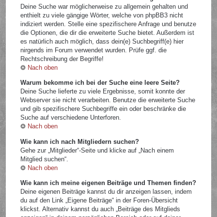
Deine Suche war möglicherweise zu allgemein gehalten und
enthielt zu viele gängige Wörter, welche von phpBB3 nicht
indiziert werden. Stelle eine spezifischere Anfrage und benutze
die Optionen, die dir die erweiterte Suche bietet. Außerdem ist
es natürlich auch möglich, dass dein(e) Suchbegriff(e) hier
nirgends im Forum verwendet wurden. Prüfe ggf. die
Rechtschreibung der Begriffe!
Nach oben
Warum bekomme ich bei der Suche eine leere Seite?
Deine Suche lieferte zu viele Ergebnisse, somit konnte der
Webserver sie nicht verarbeiten. Benutze die erweiterte Suche
und gib spezifischere Suchbegriffe ein oder beschränke die
Suche auf verschiedene Unterforen.
Nach oben
Wie kann ich nach Mitgliedern suchen?
Gehe zur „Mitglieder“-Seite und klicke auf „Nach einem
Mitglied suchen“.
Nach oben
Wie kann ich meine eigenen Beiträge und Themen finden?
Deine eigenen Beiträge kannst du dir anzeigen lassen, indem
du auf den Link „Eigene Beiträge“ in der Foren-Übersicht
klickst. Alternativ kannst du auch „Beiträge des Mitglieds