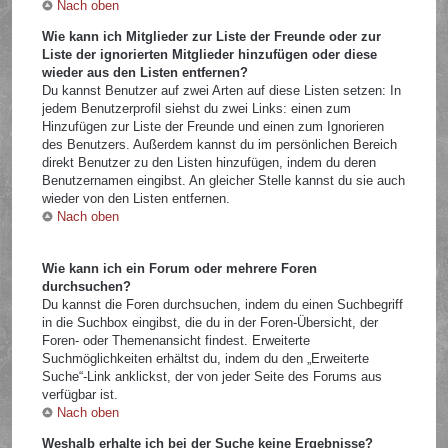
Nach oben
Wie kann ich Mitglieder zur Liste der Freunde oder zur
Liste der ignorierten Mitglieder hinzufügen oder diese
wieder aus den Listen entfernen?
Du kannst Benutzer auf zwei Arten auf diese Listen setzen: In
jedem Benutzerprofil siehst du zwei Links: einen zum
Hinzufügen zur Liste der Freunde und einen zum Ignorieren
des Benutzers. Außerdem kannst du im persönlichen Bereich
direkt Benutzer zu den Listen hinzufügen, indem du deren
Benutzernamen eingibst. An gleicher Stelle kannst du sie auch
wieder von den Listen entfernen.
Nach oben
Wie kann ich ein Forum oder mehrere Foren
durchsuchen?
Du kannst die Foren durchsuchen, indem du einen Suchbegriff
in die Suchbox eingibst, die du in der Foren-Übersicht, der
Foren- oder Themenansicht findest. Erweiterte
Suchmöglichkeiten erhältst du, indem du den „Erweiterte
Suche“-Link anklickst, der von jeder Seite des Forums aus
verfügbar ist.
Nach oben
Weshalb erhalte ich bei der Suche keine Ergebnisse?