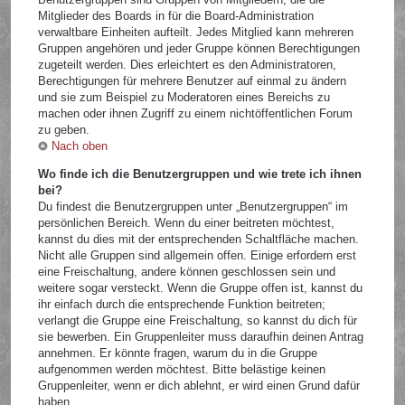
Mitglieder des Boards in für die Board-Administration
verwaltbare Einheiten aufteilt. Jedes Mitglied kann mehreren
Gruppen angehören und jeder Gruppe können Berechtigungen
zugeteilt werden. Dies erleichtert es den Administratoren,
Berechtigungen für mehrere Benutzer auf einmal zu ändern
und sie zum Beispiel zu Moderatoren eines Bereichs zu
machen oder ihnen Zugriff zu einem nichtöffentlichen Forum
zu geben.
Nach oben
Wo finde ich die Benutzergruppen und wie trete ich ihnen
bei?
Du findest die Benutzergruppen unter „Benutzergruppen“ im
persönlichen Bereich. Wenn du einer beitreten möchtest,
kannst du dies mit der entsprechenden Schaltfläche machen.
Nicht alle Gruppen sind allgemein offen. Einige erfordern erst
eine Freischaltung, andere können geschlossen sein und
weitere sogar versteckt. Wenn die Gruppe offen ist, kannst du
ihr einfach durch die entsprechende Funktion beitreten;
verlangt die Gruppe eine Freischaltung, so kannst du dich für
sie bewerben. Ein Gruppenleiter muss daraufhin deinen Antrag
annehmen. Er könnte fragen, warum du in die Gruppe
aufgenommen werden möchtest. Bitte belästige keinen
Gruppenleiter, wenn er dich ablehnt, er wird einen Grund dafür
haben.