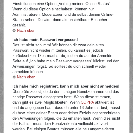
Einstellungen eine Option „Verbirg meinen Online-Status“.
Wenn du diese Option einschaltest, können nur
Administratoren, Moderatoren und du selbst deinen Online-
Status sehen. Du wirst dann als unsichtbarer Besucher
gezählt.
Nach oben
Ich habe mein Passwort vergessen!
Das ist nicht schlimm! Wir können dir zwar dein altes
Passwort nicht wieder mitteilen, du kannst es jedoch
zurücksetzen. Dies machst du, indem du auf der Anmelde-
Seite auf „Ich habe mein Passwort vergessen“ klickst und den
Anweisungen folgst. So solltest du dich schnell wieder
anmelden können.
Nach oben
Ich habe mich registriert, kann mich aber nicht anmelden!
Überprüfe zuerst, ob du den richtigen Benutzernamen und das
richtige Passwort eingegeben hast. Wenn diese stimmen,
dann gibt es zwei Möglichkeiten. Wenn
COPPA
aktiviert ist
und du angegeben hast, dass du unter 13 Jahre alt bist, musst
du bzw. einer deiner Eltern oder deiner Erziehungsberechtigten
den Anweisungen folgen, die du erhalten hast. Wenn dies nicht
der Fall ist, muss dein Benutzerkonto vielleicht aktiviert
werden. Bei einigen Boards müssen alle neu angemeldeten