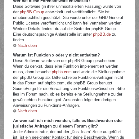
Wer hat diese Forensoftware entwickelt?
Diese Software (in ihrer unmodifizierten Fassung) wurde von
der
phpBB Group
entwickelt und veröffentlicht. Sie ist
urheberrechtlich geschützt. Sie wurde unter der GNU General
Public License veröffentlicht und kann frei vertrieben werden.
Weitere Details findest du auf der Seite der phpBB Group.
Eine deutschsprachige Anlaufstelle ist unter
phpBB.de
zu
finden.
Nach oben
Warum ist Funktion x oder y nicht enthalten?
Diese Software wurde von der phpBB Group geschrieben.
Wenn du denkst, dass eine Funktion implementiert werden
muss, dann besuche
phpbb.com
und warte die Stellungnahme
der phpBB Group ab. Bitte schreibe Funktions-Anfragen nicht
in das Forum auf phpbb.com, die phpBB Group benutzt
SourceForge für die Verwaltung von Funktionswünschen. Bitte
lies im Forum nach, ob es bereits eine Stellungnahme zu der
gewünschten Funktion gibt. Ansonsten folge den dortigen
Anweisungen zu Funktions-Anfragen.
Nach oben
An wen soll ich mich wenden, falls es Beschwerden oder
juristische Anfragen zu diesem Forum gibt?
Jeder Administrator, der auf der „Das Team“-Seite aufgeführt
ist, ist ein geeigneter Kontakt für deine Beschwerde. Wenn du