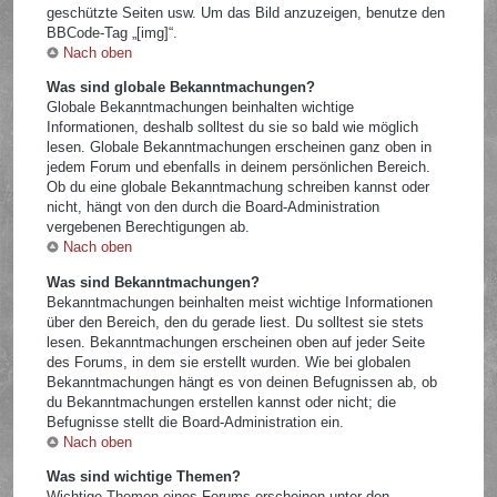
geschützte Seiten usw. Um das Bild anzuzeigen, benutze den
BBCode-Tag „[img]“.
Nach oben
Was sind globale Bekanntmachungen?
Globale Bekanntmachungen beinhalten wichtige
Informationen, deshalb solltest du sie so bald wie möglich
lesen. Globale Bekanntmachungen erscheinen ganz oben in
jedem Forum und ebenfalls in deinem persönlichen Bereich.
Ob du eine globale Bekanntmachung schreiben kannst oder
nicht, hängt von den durch die Board-Administration
vergebenen Berechtigungen ab.
Nach oben
Was sind Bekanntmachungen?
Bekanntmachungen beinhalten meist wichtige Informationen
über den Bereich, den du gerade liest. Du solltest sie stets
lesen. Bekanntmachungen erscheinen oben auf jeder Seite
des Forums, in dem sie erstellt wurden. Wie bei globalen
Bekanntmachungen hängt es von deinen Befugnissen ab, ob
du Bekanntmachungen erstellen kannst oder nicht; die
Befugnisse stellt die Board-Administration ein.
Nach oben
Was sind wichtige Themen?
Wichtige Themen eines Forums erscheinen unter den