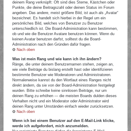
deinem Rang verknüpft: Oft sind dies Sterne, Kästchen oder
Punkte, die deine Beitragszahl oder deinen Status im Forum
angeben. Das andere, meist größere Bild, ist auch als „Avatar“
bezeichnet. Es handelt sich hierbei in der Regel um ein
persönliches Bild, welches von Benutzer zu Benutzer
unterschiedlich ist. Die Board-Administration kann bestimmen,
ob und wie die Benutzer Avatare benutzen können. Wenn du
keinen Avatar benutzen darfst, solltest du die Board-
Administration nach den Gründen dafür fragen.
Nach oben
Was ist mein Rang und wie kann ich ihn ändern?
Ränge, die unter deinem Benutzernamen stehen, zeigen an,
wie viele Beiträge du bislang erstellt hast oder identifizieren
bestimmte Benutzer wie Moderatoren und Administratoren.
Normalerweise kannst du den Wortlaut eines Ranges nicht
direkt ändern, da sie von der Board-Administration festgelegt
wurden. Bitte schreibe keine sinnlosen Beiträge, nur um
deinen Rang zu erhöhen — die meisten Boards dulden dieses
Verhalten nicht und ein Moderator oder Administrator wird
deinen Rang unter Umständen einfach wieder zurücksetzen.
Nach oben
Wenn ich bei einem Benutzer auf den E-Mail-Link klicke,
werde ich aufgefordert, mich anzumelden.