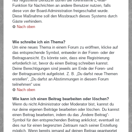
Nur registrierte Benutzer dürfen die foreninterne E-Mail-
Funktion für Nachrichten an andere Benutzer nutzen, falls
diese von der Board-Administration freigeschaltet wurde.
Diese Maßnahme soll den Missbrauch dieses Systems durch
Gäste verhindern.
Nach oben
Wie schreibe ich ein Thema?
Um eine neues Thema in einem Forum zu eröffnen, klicke auf
das entsprechende Symbol, entweder in der Foren- oder der
Beitragsansicht. Es könnte sein, dass eine Registrierung
erforderlich ist, bevor du einen Beitrag schreiben kannst.
Deine Berechtigungen sind jeweils am Ende der Foren- und
der Beitragsansicht aufgelistet. Z. B. „Du darfst neue Themen
erstellen“, „Du darfst an Abstimmungen in diesem Forum
teilnehmen“ usw.
Nach oben
Wie kann ich einen Beitrag bearbeiten oder löschen?
Wenn du nicht Administrator oder Moderator bist, kannst du
nur deine eigenen Beiträge bearbeiten oder löschen. Du kannst
einen Beitrag bearbeiten, indem du das „Ändere Beitrag“-
Symbol für den entsprechenden Beitrag anklickst; eventuell ist
dies nur für einen begrenzten Zeitraum nach seiner Erstellung
möglich. Wenn bereits jemand auf deinen Beitrag geantwortet