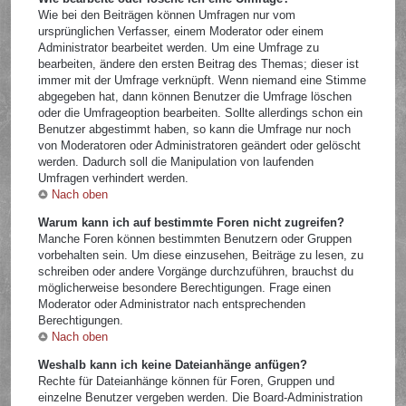
Wie bei den Beiträgen können Umfragen nur vom
ursprünglichen Verfasser, einem Moderator oder einem
Administrator bearbeitet werden. Um eine Umfrage zu
bearbeiten, ändere den ersten Beitrag des Themas; dieser ist
immer mit der Umfrage verknüpft. Wenn niemand eine Stimme
abgegeben hat, dann können Benutzer die Umfrage löschen
oder die Umfrageoption bearbeiten. Sollte allerdings schon ein
Benutzer abgestimmt haben, so kann die Umfrage nur noch
von Moderatoren oder Administratoren geändert oder gelöscht
werden. Dadurch soll die Manipulation von laufenden
Umfragen verhindert werden.
Nach oben
Warum kann ich auf bestimmte Foren nicht zugreifen?
Manche Foren können bestimmten Benutzern oder Gruppen
vorbehalten sein. Um diese einzusehen, Beiträge zu lesen, zu
schreiben oder andere Vorgänge durchzuführen, brauchst du
möglicherweise besondere Berechtigungen. Frage einen
Moderator oder Administrator nach entsprechenden
Berechtigungen.
Nach oben
Weshalb kann ich keine Dateianhänge anfügen?
Rechte für Dateianhänge können für Foren, Gruppen und
einzelne Benutzer vergeben werden. Die Board-Administration