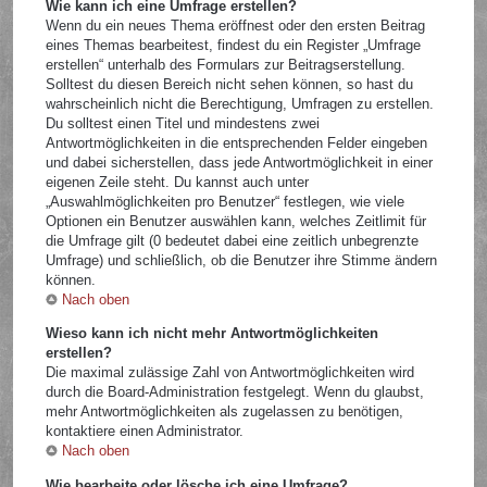
Wie kann ich eine Umfrage erstellen?
Wenn du ein neues Thema eröffnest oder den ersten Beitrag
eines Themas bearbeitest, findest du ein Register „Umfrage
erstellen“ unterhalb des Formulars zur Beitragserstellung.
Solltest du diesen Bereich nicht sehen können, so hast du
wahrscheinlich nicht die Berechtigung, Umfragen zu erstellen.
Du solltest einen Titel und mindestens zwei
Antwortmöglichkeiten in die entsprechenden Felder eingeben
und dabei sicherstellen, dass jede Antwortmöglichkeit in einer
eigenen Zeile steht. Du kannst auch unter
„Auswahlmöglichkeiten pro Benutzer“ festlegen, wie viele
Optionen ein Benutzer auswählen kann, welches Zeitlimit für
die Umfrage gilt (0 bedeutet dabei eine zeitlich unbegrenzte
Umfrage) und schließlich, ob die Benutzer ihre Stimme ändern
können.
Nach oben
Wieso kann ich nicht mehr Antwortmöglichkeiten
erstellen?
Die maximal zulässige Zahl von Antwortmöglichkeiten wird
durch die Board-Administration festgelegt. Wenn du glaubst,
mehr Antwortmöglichkeiten als zugelassen zu benötigen,
kontaktiere einen Administrator.
Nach oben
Wie bearbeite oder lösche ich eine Umfrage?