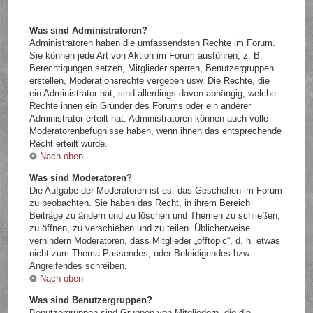
Was sind Administratoren?
Administratoren haben die umfassendsten Rechte im Forum.
Sie können jede Art von Aktion im Forum ausführen; z. B.
Berechtigungen setzen, Mitglieder sperren, Benutzergruppen
erstellen, Moderationsrechte vergeben usw. Die Rechte, die
ein Administrator hat, sind allerdings davon abhängig, welche
Rechte ihnen ein Gründer des Forums oder ein anderer
Administrator erteilt hat. Administratoren können auch volle
Moderatorenbefugnisse haben, wenn ihnen das entsprechende
Recht erteilt wurde.
Nach oben
Was sind Moderatoren?
Die Aufgabe der Moderatoren ist es, das Geschehen im Forum
zu beobachten. Sie haben das Recht, in ihrem Bereich
Beiträge zu ändern und zu löschen und Themen zu schließen,
zu öffnen, zu verschieben und zu teilen. Üblicherweise
verhindern Moderatoren, dass Mitglieder „offtopic“, d. h. etwas
nicht zum Thema Passendes, oder Beleidigendes bzw.
Angreifendes schreiben.
Nach oben
Was sind Benutzergruppen?
Benutzergruppen sind Gruppen von Mitgliedern, die die