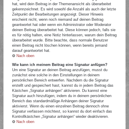
hat, wird dein Beitrag in der Themenansicht als überarbeitet
gekennzeichnet. Es wird sowohl die Anzahl als auch der letzte
Zeitpunkt der Bearbeitungen angezeigt. Dieser Hinweis
erscheint nicht, wenn noch niemand auf deinen Beitrag
geantwortet hat oder wenn ein Administrator oder Moderator
deinen Beitrag überarbeitet hat. Diese können jedoch, falls sie
es für nötig halten, eine Notiz hinterlassen, warum dein Beitrag
überarbeitet wurde. Bitte beachte, dass normale Benutzer
einen Beitrag nicht löschen können, wenn bereits jemand
darauf geantwortet hat.
Nach oben
Wie kann ich meinem Beitrag eine Signatur anfügen?
Um eine Signatur an deinen Beitrag anzufügen, musst du
zunächst eine solche in den Einstellungen in deinem
persönlichen Bereich entwerfen. Nachdem du die Signatur
erstellt und gespeichert hast, kannst du in jedem Beitrag das
Kästchen „Signatur anhängen“ aktivieren. Du kannst eine
Signatur auch hinzufügen, indem du in deinem persönlichen
Bereich das standardmäßige Anhängen deiner Signatur
aktivierst. Wenn du einen einzelnen Beitrag dennoch ohne
Signatur verfassen möchtest, so kannst du dort einfach das
Kontrollkästchen „Signatur anhängen“ wieder deaktivieren.
Nach oben