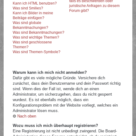
falls es Beschwerden oder
Kann ich HTML benutzen?
juristische Anfragen zu diesem
Was sind Smilies?
Forum gibt?
Kann ich Bilder in meine
Beiträge einfügen?
Was sind globale
Bekanntmachungen?
Was sind Bekanntmachungen?
Was sind wichtige Themen?
Was sind geschlossene
Themen?
Was sind Themen-Symbole?
Warum kann ich mich nicht anmelden?
Dafür gibt es viele mögliche Gründe. Versichere dich
zunächst, dass dein Benutzername und dein Passwort richtig
sind. Wenn dies der Fall ist, wende dich an einen
Administrator, um sicherzugehen, dass du nicht gesperrt
wurdest. Es ist ebenfalls möglich, dass ein
Konfigurationsproblem mit der Website vorliegt, welches ein
Administrator lösen muss.
Nach oben
Wozu muss ich mich überhaupt registrieren?
Eine Registrierung ist nicht unbedingt zwingend. Die Board-