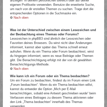
anzeigen“ in deinem persönlichen Bereich oder auf deiner
eigenen Profilseite verwenden. Benutze die erweiterte Suche,
um nach von dir erstellen Themen zu suchen. Trage dort die
entsprechenden Optionen in die Suchmaske ein.
Nach oben
Was ist der Unterschied zwischen einem Lesezeichen und
der Beobachtung eines Themas oder Forums?
Lesezeichen in phpBB3 sind ähnlich der Lesezeichen oder
Favoriten deines Browsers. Du wirst nicht über Änderungen
informiert, kannst aber später das Thema schnell erneut
aufrufen. Wenn du ein Thema oder Forum beobachtest, wirst
du hingegen informiert, wenn es neue Beiträge oder Themen
gibt. Die Benachrichtigung erfolgt mit der von dir gewählten
Benachrichtigungs-Methode.
Nach oben
Wie kann ich ein Forum oder ein Thema beobachten?
Um ein Forum zu beobachten, findest du im Forum einen Link
„Forum beobachten“. Wenn du ein Thema beobachten willst,
kannst du entweder die Option „Mich per E-Mail
benachrichtigen, sobald eine Antwort geschrieben wurde“ beim
Verfassen eines Beitrages zu diesem Thema aktivieren oder
den Link „Thema beobachten“ innerhalb des Themas
verwenden.