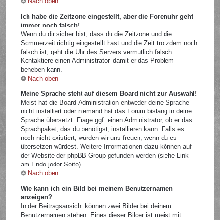
Nach oben
Ich habe die Zeitzone eingestellt, aber die Forenuhr geht
immer noch falsch!
Wenn du dir sicher bist, dass du die Zeitzone und die
Sommerzeit richtig eingestellt hast und die Zeit trotzdem noch
falsch ist, geht die Uhr des Servers vermutlich falsch.
Kontaktiere einen Administrator, damit er das Problem
beheben kann.
Nach oben
Meine Sprache steht auf diesem Board nicht zur Auswahl!
Meist hat die Board-Administration entweder deine Sprache
nicht installiert oder niemand hat das Forum bislang in deine
Sprache übersetzt. Frage ggf. einen Administrator, ob er das
Sprachpaket, das du benötigst, installieren kann. Falls es
noch nicht existiert, würden wir uns freuen, wenn du es
übersetzen würdest. Weitere Informationen dazu können auf
der Website der phpBB Group gefunden werden (siehe Link
am Ende jeder Seite).
Nach oben
Wie kann ich ein Bild bei meinem Benutzernamen
anzeigen?
In der Beitragsansicht können zwei Bilder bei deinem
Benutzernamen stehen. Eines dieser Bilder ist meist mit