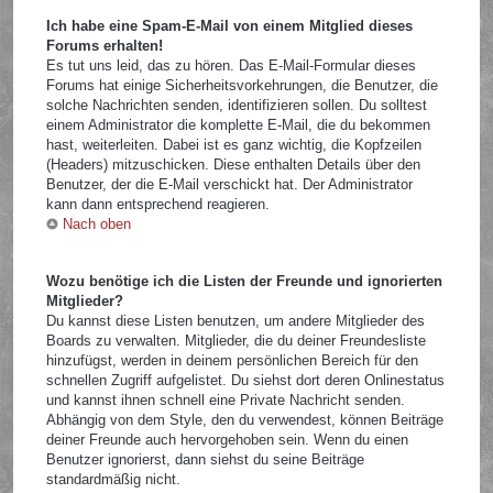
Ich habe eine Spam-E-Mail von einem Mitglied dieses
Forums erhalten!
Es tut uns leid, das zu hören. Das E-Mail-Formular dieses
Forums hat einige Sicherheitsvorkehrungen, die Benutzer, die
solche Nachrichten senden, identifizieren sollen. Du solltest
einem Administrator die komplette E-Mail, die du bekommen
hast, weiterleiten. Dabei ist es ganz wichtig, die Kopfzeilen
(Headers) mitzuschicken. Diese enthalten Details über den
Benutzer, der die E-Mail verschickt hat. Der Administrator
kann dann entsprechend reagieren.
Nach oben
Wozu benötige ich die Listen der Freunde und ignorierten
Mitglieder?
Du kannst diese Listen benutzen, um andere Mitglieder des
Boards zu verwalten. Mitglieder, die du deiner Freundesliste
hinzufügst, werden in deinem persönlichen Bereich für den
schnellen Zugriff aufgelistet. Du siehst dort deren Onlinestatus
und kannst ihnen schnell eine Private Nachricht senden.
Abhängig von dem Style, den du verwendest, können Beiträge
deiner Freunde auch hervorgehoben sein. Wenn du einen
Benutzer ignorierst, dann siehst du seine Beiträge
standardmäßig nicht.