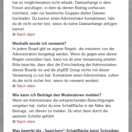
hat es möglicherweise nicht erlaubt, Dateianhänge in dem
Forum anzufügen, in dem du deinen Beitrag verfassen
möchtest, oder nur bestimmte Gruppen dürfen Dateien
hochladen. Du kannst einen Administrator kontaktieren, falls
du dir nicht sicher bist, wieso du keine Dateianhänge anfügen
kannst.
Nach oben
Weshalb wurde ich verwarnt?
In jedem Board gibt es eigene Regeln, die meistens von der
Administration festgelegt werden. Wenn du gegen eine dieser
Regeln verstoßen hast, kann sie dir eine Verwarnung erteilen.
Bitte beachte, dass dies die Entscheidung der Administration
dieses Boards ist und die phpBB Group nichts mit dieser
Verwarnung zu tun hat. Kontaktiere einen Administrator, sofern
du die nicht sicher bist, wieso du verwarnt wurdest.
Nach oben
Wie kann ich Beiträge den Moderatoren melden?
Wenn ein Administrator die entsprechenden Berechtigungen
vergeben hat, siehst du eine Schaltfläche in der Nähe des
Beitrags, um diesen zu melden. Du wirst dann durch die
weiteren Schritte geführt.
Nach oben
Was bewirkt die „Speichern“-Schaltfläche beim Schreiben