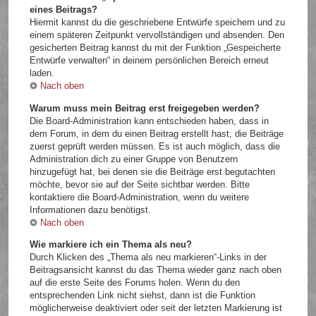
eines Beitrags?
Hiermit kannst du die geschriebene Entwürfe speichern und zu
einem späteren Zeitpunkt vervollständigen und absenden. Den
gesicherten Beitrag kannst du mit der Funktion „Gespeicherte
Entwürfe verwalten“ in deinem persönlichen Bereich erneut
laden.
Nach oben
Warum muss mein Beitrag erst freigegeben werden?
Die Board-Administration kann entschieden haben, dass in
dem Forum, in dem du einen Beitrag erstellt hast, die Beiträge
zuerst geprüft werden müssen. Es ist auch möglich, dass die
Administration dich zu einer Gruppe von Benutzern
hinzugefügt hat, bei denen sie die Beiträge erst begutachten
möchte, bevor sie auf der Seite sichtbar werden. Bitte
kontaktiere die Board-Administration, wenn du weitere
Informationen dazu benötigst.
Nach oben
Wie markiere ich ein Thema als neu?
Durch Klicken des „Thema als neu markieren“-Links in der
Beitragsansicht kannst du das Thema wieder ganz nach oben
auf die erste Seite des Forums holen. Wenn du den
entsprechenden Link nicht siehst, dann ist die Funktion
möglicherweise deaktiviert oder seit der letzten Markierung ist