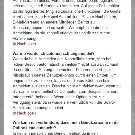
Administration dieses Forums entscheidet, ob du registriert
sein musst, um Beiträge zu schreiben. Auf jeden Fall erhältst
du als registriertes Mitglied zusätzliche Funktionen, die Gäste
nicht haben: zum Beispiel Avatarbilder, Private Nachrichten,
E-Mail-Versand an andere Mitglieder, Beitritt zu
Benutzergruppen und so weiter. Wir empfehlen dir eine
Anmeldung, da sie schnell erledigt ist und dir zahlreiche
Vorteile bringt.
Nach oben
Warum werde ich automatisch abgemeldet?
Wenn du beim Anmelden das Kontrollkästchen „Mich bei
jedem Besuch automatisch anmelden“ nicht auswählst, wirst
du nur für eine Sitzung angemeldet. Dies verhindert den
Missbrauch deines Benutzerkontos durch einen Dritten. Um
angemeldet zu bleiben, kannst du dieses Kästchen beim
Anmelden auswählen. Dies ist nicht empfehlenswert, wenn du
dich an einem öffentlichen Computer, zum Beispiel in einem
Internetcafé, befindest. Wenn diese Option nicht zur
Verfügung steht, dann wurde sie vermutlich von der Board-
Administration ausgeschaltet.
Nach oben
Wie kann ich verhindern, dass mein Benutzername in der
Online-Liste auftaucht?
In deinem persönlichen Bereich findest du in den