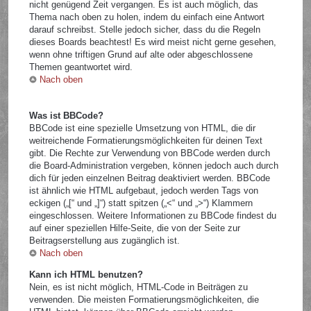
nicht genügend Zeit vergangen. Es ist auch möglich, das
Thema nach oben zu holen, indem du einfach eine Antwort
darauf schreibst. Stelle jedoch sicher, dass du die Regeln
dieses Boards beachtest! Es wird meist nicht gerne gesehen,
wenn ohne triftigen Grund auf alte oder abgeschlossene
Themen geantwortet wird.
Nach oben
Was ist BBCode?
BBCode ist eine spezielle Umsetzung von HTML, die dir
weitreichende Formatierungsmöglichkeiten für deinen Text
gibt. Die Rechte zur Verwendung von BBCode werden durch
die Board-Administration vergeben, können jedoch auch durch
dich für jeden einzelnen Beitrag deaktiviert werden. BBCode
ist ähnlich wie HTML aufgebaut, jedoch werden Tags von
eckigen („[“ und „]“) statt spitzen („<“ und „>“) Klammern
eingeschlossen. Weitere Informationen zu BBCode findest du
auf einer speziellen Hilfe-Seite, die von der Seite zur
Beitragserstellung aus zugänglich ist.
Nach oben
Kann ich HTML benutzen?
Nein, es ist nicht möglich, HTML-Code in Beiträgen zu
verwenden. Die meisten Formatierungsmöglichkeiten, die