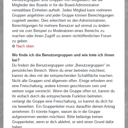
Mitglieder des Boards in für die Board-Administration
verwaltbare Einheiten aufteilt. Jedes Mitglied kann mehreren
Gruppen angehören und jeder Gruppe können Berechtigungen
zugeteilt werden. Dies erleichtert es den Administratoren,
Berechtigungen für mehrere Benutzer auf einmal zu ändern
und sie zum Beispiel zu Moderatoren eines Bereichs zu
machen oder ihnen Zugriff zu einem nichtöffentlichen Forum
zu geben.
Nach oben
Wo finde ich die Benutzergruppen und wie trete ich ihnen
bei?
Du findest die Benutzergruppen unter „Benutzergruppen“ im
persönlichen Bereich. Wenn du einer beitreten möchtest,
kannst du dies mit der entsprechenden Schaltfläche machen.
Nicht alle Gruppen sind allgemein offen. Einige erfordern erst
eine Freischaltung, andere können geschlossen sein und
weitere sogar versteckt. Wenn die Gruppe offen ist, kannst du
ihr einfach durch die entsprechende Funktion beitreten;
verlangt die Gruppe eine Freischaltung, so kannst du dich für
sie bewerben. Ein Gruppenleiter muss daraufhin deinen Antrag
annehmen. Er könnte fragen, warum du in die Gruppe
aufgenommen werden möchtest. Bitte belästige keinen
Gruppenleiter, wenn er dich ablehnt, er wird einen Grund dafür
haben.