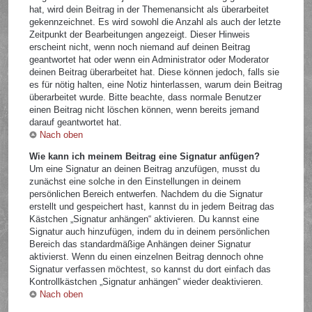
hat, wird dein Beitrag in der Themenansicht als überarbeitet
gekennzeichnet. Es wird sowohl die Anzahl als auch der letzte
Zeitpunkt der Bearbeitungen angezeigt. Dieser Hinweis
erscheint nicht, wenn noch niemand auf deinen Beitrag
geantwortet hat oder wenn ein Administrator oder Moderator
deinen Beitrag überarbeitet hat. Diese können jedoch, falls sie
es für nötig halten, eine Notiz hinterlassen, warum dein Beitrag
überarbeitet wurde. Bitte beachte, dass normale Benutzer
einen Beitrag nicht löschen können, wenn bereits jemand
darauf geantwortet hat.
Nach oben
Wie kann ich meinem Beitrag eine Signatur anfügen?
Um eine Signatur an deinen Beitrag anzufügen, musst du
zunächst eine solche in den Einstellungen in deinem
persönlichen Bereich entwerfen. Nachdem du die Signatur
erstellt und gespeichert hast, kannst du in jedem Beitrag das
Kästchen „Signatur anhängen“ aktivieren. Du kannst eine
Signatur auch hinzufügen, indem du in deinem persönlichen
Bereich das standardmäßige Anhängen deiner Signatur
aktivierst. Wenn du einen einzelnen Beitrag dennoch ohne
Signatur verfassen möchtest, so kannst du dort einfach das
Kontrollkästchen „Signatur anhängen“ wieder deaktivieren.
Nach oben