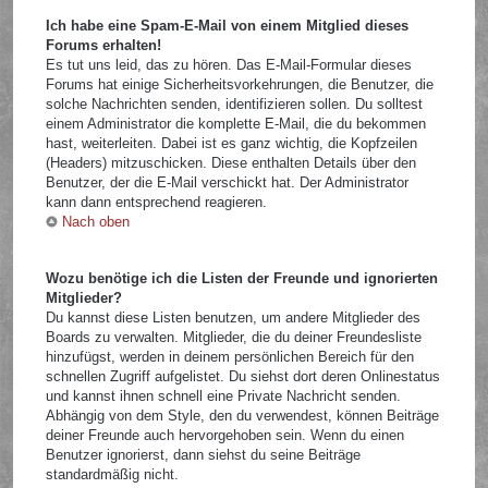
Ich habe eine Spam-E-Mail von einem Mitglied dieses
Forums erhalten!
Es tut uns leid, das zu hören. Das E-Mail-Formular dieses
Forums hat einige Sicherheitsvorkehrungen, die Benutzer, die
solche Nachrichten senden, identifizieren sollen. Du solltest
einem Administrator die komplette E-Mail, die du bekommen
hast, weiterleiten. Dabei ist es ganz wichtig, die Kopfzeilen
(Headers) mitzuschicken. Diese enthalten Details über den
Benutzer, der die E-Mail verschickt hat. Der Administrator
kann dann entsprechend reagieren.
Nach oben
Wozu benötige ich die Listen der Freunde und ignorierten
Mitglieder?
Du kannst diese Listen benutzen, um andere Mitglieder des
Boards zu verwalten. Mitglieder, die du deiner Freundesliste
hinzufügst, werden in deinem persönlichen Bereich für den
schnellen Zugriff aufgelistet. Du siehst dort deren Onlinestatus
und kannst ihnen schnell eine Private Nachricht senden.
Abhängig von dem Style, den du verwendest, können Beiträge
deiner Freunde auch hervorgehoben sein. Wenn du einen
Benutzer ignorierst, dann siehst du seine Beiträge
standardmäßig nicht.