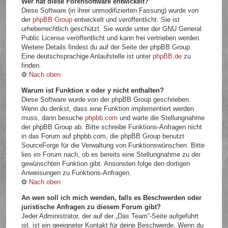
Wer hat diese Forensoftware entwickelt?
Diese Software (in ihrer unmodifizierten Fassung) wurde von
der
phpBB Group
entwickelt und veröffentlicht. Sie ist
urheberrechtlich geschützt. Sie wurde unter der GNU General
Public License veröffentlicht und kann frei vertrieben werden.
Weitere Details findest du auf der Seite der phpBB Group.
Eine deutschsprachige Anlaufstelle ist unter
phpBB.de
zu
finden.
Nach oben
Warum ist Funktion x oder y nicht enthalten?
Diese Software wurde von der phpBB Group geschrieben.
Wenn du denkst, dass eine Funktion implementiert werden
muss, dann besuche
phpbb.com
und warte die Stellungnahme
der phpBB Group ab. Bitte schreibe Funktions-Anfragen nicht
in das Forum auf phpbb.com, die phpBB Group benutzt
SourceForge für die Verwaltung von Funktionswünschen. Bitte
lies im Forum nach, ob es bereits eine Stellungnahme zu der
gewünschten Funktion gibt. Ansonsten folge den dortigen
Anweisungen zu Funktions-Anfragen.
Nach oben
An wen soll ich mich wenden, falls es Beschwerden oder
juristische Anfragen zu diesem Forum gibt?
Jeder Administrator, der auf der „Das Team“-Seite aufgeführt
ist, ist ein geeigneter Kontakt für deine Beschwerde. Wenn du