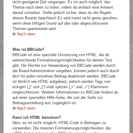
nicht genügend Zeit vergangen. Es ist auch möglich, das
Thema nach oben zu holen, indem du einfach eine Antwort
darauf schreibst. Stelle jedoch sicher, dass du die Regeln
dieses Boards beachtest! Es wird meist nicht gerne gesehen,
wenn ohne triftigen Grund auf alte oder abgeschlossene
Themen geantwortet wird.
Nach oben
Was ist BBCode?
BBCode ist eine spezielle Umsetzung von HTML, die dir
weitreichende Formatierungsmöglichkeiten für deinen Text
gibt. Die Rechte zur Verwendung von BBCode werden durch
die Board-Administration vergeben, können jedoch auch durch
dich für jeden einzelnen Beitrag deaktiviert werden. BBCode
ist ähnlich wie HTML aufgebaut, jedoch werden Tags von
eckigen („[“ und „]“) statt spitzen („<“ und „>“) Klammern
eingeschlossen. Weitere Informationen zu BBCode findest du
auf einer speziellen Hilfe-Seite, die von der Seite zur
Beitragserstellung aus zugänglich ist.
Nach oben
Kann ich HTML benutzen?
Nein, es ist nicht möglich, HTML-Code in Beiträgen zu
verwenden. Die meisten Formatierungsmöglichkeiten, die