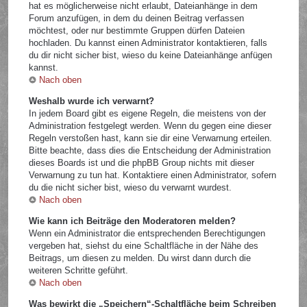
hat es möglicherweise nicht erlaubt, Dateianhänge in dem
Forum anzufügen, in dem du deinen Beitrag verfassen
möchtest, oder nur bestimmte Gruppen dürfen Dateien
hochladen. Du kannst einen Administrator kontaktieren, falls
du dir nicht sicher bist, wieso du keine Dateianhänge anfügen
kannst.
Nach oben
Weshalb wurde ich verwarnt?
In jedem Board gibt es eigene Regeln, die meistens von der
Administration festgelegt werden. Wenn du gegen eine dieser
Regeln verstoßen hast, kann sie dir eine Verwarnung erteilen.
Bitte beachte, dass dies die Entscheidung der Administration
dieses Boards ist und die phpBB Group nichts mit dieser
Verwarnung zu tun hat. Kontaktiere einen Administrator, sofern
du die nicht sicher bist, wieso du verwarnt wurdest.
Nach oben
Wie kann ich Beiträge den Moderatoren melden?
Wenn ein Administrator die entsprechenden Berechtigungen
vergeben hat, siehst du eine Schaltfläche in der Nähe des
Beitrags, um diesen zu melden. Du wirst dann durch die
weiteren Schritte geführt.
Nach oben
Was bewirkt die „Speichern“-Schaltfläche beim Schreiben