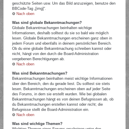
geschützte Seiten usw. Um das Bild anzuzeigen, benutze den
BBCode-Tag „[img]“.
Nach oben
Was sind globale Bekanntmachungen?
Globale Bekanntmachungen beinhalten wichtige
Informationen, deshalb solltest du sie so bald wie möglich
lesen. Globale Bekanntmachungen erscheinen ganz oben in
jedem Forum und ebenfalls in deinem persönlichen Bereich.
Ob du eine globale Bekanntmachung schreiben kannst oder
nicht, hängt von den durch die Board-Administration
vergebenen Berechtigungen ab.
Nach oben
Was sind Bekanntmachungen?
Bekanntmachungen beinhalten meist wichtige Informationen
über den Bereich, den du gerade liest. Du solltest sie stets
lesen. Bekanntmachungen erscheinen oben auf jeder Seite
des Forums, in dem sie erstellt wurden. Wie bei globalen
Bekanntmachungen hängt es von deinen Befugnissen ab, ob
du Bekanntmachungen erstellen kannst oder nicht; die
Befugnisse stellt die Board-Administration ein.
Nach oben
Was sind wichtige Themen?
Wichtige Themen eines Forums erscheinen unter den