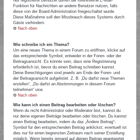
Nur registrierte Benutzer dürfen die foreninterne E-Mail-
Funktion für Nachrichten an andere Benutzer nutzen, falls
diese von der Board-Administration freigeschaltet wurde.
Diese Maßnahme soll den Missbrauch dieses Systems durch
Gäste verhindern.
Nach oben
Wie schreibe ich ein Thema?
Um eine neues Thema in einem Forum zu eröffnen, klicke auf
das entsprechende Symbol, entweder in der Foren- oder der
Beitragsansicht. Es könnte sein, dass eine Registrierung
erforderlich ist, bevor du einen Beitrag schreiben kannst.
Deine Berechtigungen sind jeweils am Ende der Foren- und
der Beitragsansicht aufgelistet. Z. B. „Du darfst neue Themen
erstellen“, „Du darfst an Abstimmungen in diesem Forum
teilnehmen“ usw.
Nach oben
Wie kann ich einen Beitrag bearbeiten oder löschen?
Wenn du nicht Administrator oder Moderator bist, kannst du
nur deine eigenen Beiträge bearbeiten oder löschen. Du kannst
einen Beitrag bearbeiten, indem du das „Ändere Beitrag“-
Symbol für den entsprechenden Beitrag anklickst; eventuell ist
dies nur für einen begrenzten Zeitraum nach seiner Erstellung
möglich. Wenn bereits jemand auf deinen Beitrag geantwortet