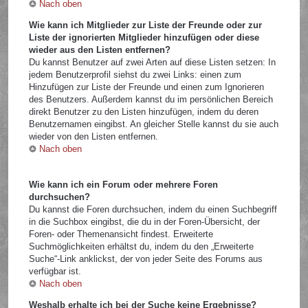
Nach oben
Wie kann ich Mitglieder zur Liste der Freunde oder zur
Liste der ignorierten Mitglieder hinzufügen oder diese
wieder aus den Listen entfernen?
Du kannst Benutzer auf zwei Arten auf diese Listen setzen: In
jedem Benutzerprofil siehst du zwei Links: einen zum
Hinzufügen zur Liste der Freunde und einen zum Ignorieren
des Benutzers. Außerdem kannst du im persönlichen Bereich
direkt Benutzer zu den Listen hinzufügen, indem du deren
Benutzernamen eingibst. An gleicher Stelle kannst du sie auch
wieder von den Listen entfernen.
Nach oben
Wie kann ich ein Forum oder mehrere Foren
durchsuchen?
Du kannst die Foren durchsuchen, indem du einen Suchbegriff
in die Suchbox eingibst, die du in der Foren-Übersicht, der
Foren- oder Themenansicht findest. Erweiterte
Suchmöglichkeiten erhältst du, indem du den „Erweiterte
Suche“-Link anklickst, der von jeder Seite des Forums aus
verfügbar ist.
Nach oben
Weshalb erhalte ich bei der Suche keine Ergebnisse?