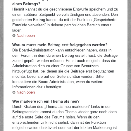
eines Beitrags?
Hiermit kannst du die geschriebene Entwürfe speichern und zu
einem späteren Zeitpunkt vervollständigen und absenden. Den
gesicherten Beitrag kannst du mit der Funktion „Gespeicherte
Entwürfe verwalten“ in deinem persönlichen Bereich erneut
laden.
Nach oben
Warum muss mein Beitrag erst freigegeben werden?
Die Board-Administration kann entschieden haben, dass in
dem Forum, in dem du einen Beitrag erstellt hast, die Beiträge
zuerst geprüft werden müssen. Es ist auch möglich, dass die
Administration dich zu einer Gruppe von Benutzern
hinzugefügt hat, bei denen sie die Beiträge erst begutachten
möchte, bevor sie auf der Seite sichtbar werden. Bitte
kontaktiere die Board-Administration, wenn du weitere
Informationen dazu benötigst.
Nach oben
Wie markiere ich ein Thema als neu?
Durch Klicken des „Thema als neu markieren“-Links in der
Beitragsansicht kannst du das Thema wieder ganz nach oben
auf die erste Seite des Forums holen. Wenn du den
entsprechenden Link nicht siehst, dann ist die Funktion
möglicherweise deaktiviert oder seit der letzten Markierung ist