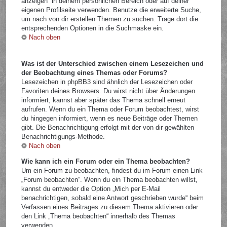
anzeigen“ in deinem persönlichen Bereich oder auf deiner
eigenen Profilseite verwenden. Benutze die erweiterte Suche,
um nach von dir erstellen Themen zu suchen. Trage dort die
entsprechenden Optionen in die Suchmaske ein.
Nach oben
Was ist der Unterschied zwischen einem Lesezeichen und
der Beobachtung eines Themas oder Forums?
Lesezeichen in phpBB3 sind ähnlich der Lesezeichen oder
Favoriten deines Browsers. Du wirst nicht über Änderungen
informiert, kannst aber später das Thema schnell erneut
aufrufen. Wenn du ein Thema oder Forum beobachtest, wirst
du hingegen informiert, wenn es neue Beiträge oder Themen
gibt. Die Benachrichtigung erfolgt mit der von dir gewählten
Benachrichtigungs-Methode.
Nach oben
Wie kann ich ein Forum oder ein Thema beobachten?
Um ein Forum zu beobachten, findest du im Forum einen Link
„Forum beobachten“. Wenn du ein Thema beobachten willst,
kannst du entweder die Option „Mich per E-Mail
benachrichtigen, sobald eine Antwort geschrieben wurde“ beim
Verfassen eines Beitrages zu diesem Thema aktivieren oder
den Link „Thema beobachten“ innerhalb des Themas
verwenden.