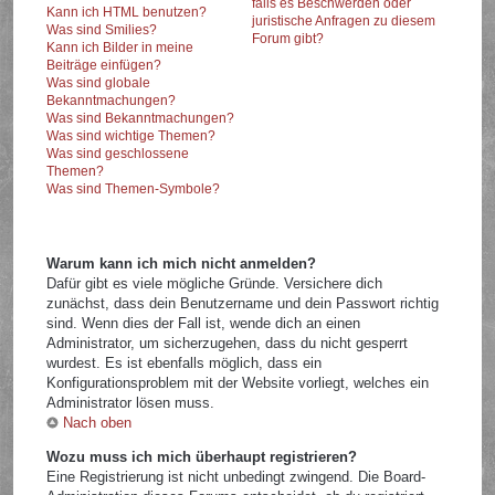
falls es Beschwerden oder
Kann ich HTML benutzen?
juristische Anfragen zu diesem
Was sind Smilies?
Forum gibt?
Kann ich Bilder in meine
Beiträge einfügen?
Was sind globale
Bekanntmachungen?
Was sind Bekanntmachungen?
Was sind wichtige Themen?
Was sind geschlossene
Themen?
Was sind Themen-Symbole?
Warum kann ich mich nicht anmelden?
Dafür gibt es viele mögliche Gründe. Versichere dich
zunächst, dass dein Benutzername und dein Passwort richtig
sind. Wenn dies der Fall ist, wende dich an einen
Administrator, um sicherzugehen, dass du nicht gesperrt
wurdest. Es ist ebenfalls möglich, dass ein
Konfigurationsproblem mit der Website vorliegt, welches ein
Administrator lösen muss.
Nach oben
Wozu muss ich mich überhaupt registrieren?
Eine Registrierung ist nicht unbedingt zwingend. Die Board-