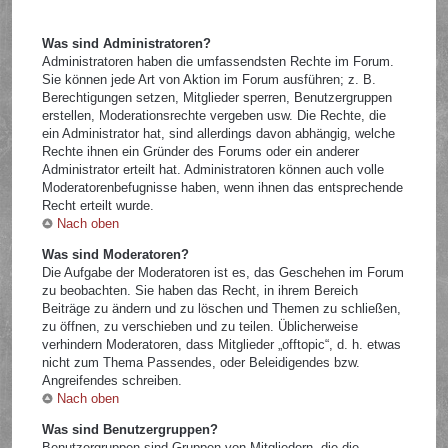
Was sind Administratoren?
Administratoren haben die umfassendsten Rechte im Forum.
Sie können jede Art von Aktion im Forum ausführen; z. B.
Berechtigungen setzen, Mitglieder sperren, Benutzergruppen
erstellen, Moderationsrechte vergeben usw. Die Rechte, die
ein Administrator hat, sind allerdings davon abhängig, welche
Rechte ihnen ein Gründer des Forums oder ein anderer
Administrator erteilt hat. Administratoren können auch volle
Moderatorenbefugnisse haben, wenn ihnen das entsprechende
Recht erteilt wurde.
Nach oben
Was sind Moderatoren?
Die Aufgabe der Moderatoren ist es, das Geschehen im Forum
zu beobachten. Sie haben das Recht, in ihrem Bereich
Beiträge zu ändern und zu löschen und Themen zu schließen,
zu öffnen, zu verschieben und zu teilen. Üblicherweise
verhindern Moderatoren, dass Mitglieder „offtopic“, d. h. etwas
nicht zum Thema Passendes, oder Beleidigendes bzw.
Angreifendes schreiben.
Nach oben
Was sind Benutzergruppen?
Benutzergruppen sind Gruppen von Mitgliedern, die die