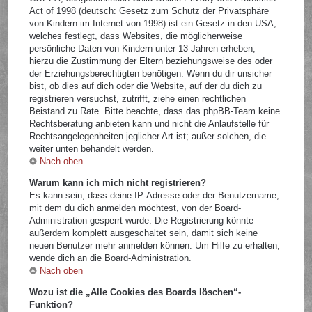
Act of 1998 (deutsch: Gesetz zum Schutz der Privatsphäre
von Kindern im Internet von 1998) ist ein Gesetz in den USA,
welches festlegt, dass Websites, die möglicherweise
persönliche Daten von Kindern unter 13 Jahren erheben,
hierzu die Zustimmung der Eltern beziehungsweise des oder
der Erziehungsberechtigten benötigen. Wenn du dir unsicher
bist, ob dies auf dich oder die Website, auf der du dich zu
registrieren versuchst, zutrifft, ziehe einen rechtlichen
Beistand zu Rate. Bitte beachte, dass das phpBB-Team keine
Rechtsberatung anbieten kann und nicht die Anlaufstelle für
Rechtsangelegenheiten jeglicher Art ist; außer solchen, die
weiter unten behandelt werden.
Nach oben
Warum kann ich mich nicht registrieren?
Es kann sein, dass deine IP-Adresse oder der Benutzername,
mit dem du dich anmelden möchtest, von der Board-
Administration gesperrt wurde. Die Registrierung könnte
außerdem komplett ausgeschaltet sein, damit sich keine
neuen Benutzer mehr anmelden können. Um Hilfe zu erhalten,
wende dich an die Board-Administration.
Nach oben
Wozu ist die „Alle Cookies des Boards löschen“-
Funktion?