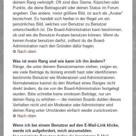
deinem Rang verknüpft: Oft sind dies Sterne, Kästchen oder
Punkte, die deine Beitragszahl oder deinen Status im Forum
angeben. Das andere, meist größere Bild, ist auch als „Avatar“
bezeichnet. Es handelt sich hierbei in der Regel um ein
persönliches Bild, welches von Benutzer zu Benutzer
unterschiedlich ist. Die Board-Administration kann bestimmen,
ob und wie die Benutzer Avatare benutzen können. Wenn du
keinen Avatar benutzen darfst, solltest du die Board-
Administration nach den Gründen dafür fragen.
Nach oben
Was ist mein Rang und wie kann ich ihn ändern?
Ränge, die unter deinem Benutzernamen stehen, zeigen an,
wie viele Beiträge du bislang erstellt hast oder identifizieren
bestimmte Benutzer wie Moderatoren und Administratoren.
Normalerweise kannst du den Wortlaut eines Ranges nicht
direkt ändern, da sie von der Board-Administration festgelegt
wurden. Bitte schreibe keine sinnlosen Beiträge, nur um
deinen Rang zu erhöhen — die meisten Boards dulden dieses
Verhalten nicht und ein Moderator oder Administrator wird
deinen Rang unter Umständen einfach wieder zurücksetzen.
Nach oben
Wenn ich bei einem Benutzer auf den E-Mail-Link klicke,
werde ich aufgefordert, mich anzumelden.