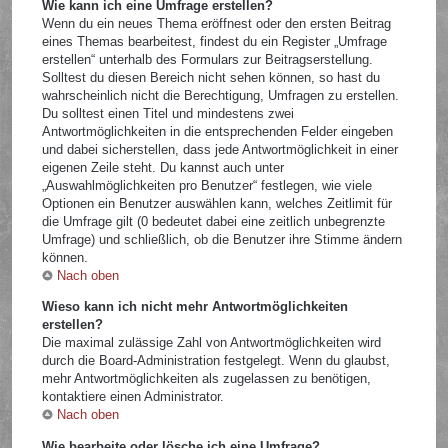
Wie kann ich eine Umfrage erstellen?
Wenn du ein neues Thema eröffnest oder den ersten Beitrag
eines Themas bearbeitest, findest du ein Register „Umfrage
erstellen“ unterhalb des Formulars zur Beitragserstellung.
Solltest du diesen Bereich nicht sehen können, so hast du
wahrscheinlich nicht die Berechtigung, Umfragen zu erstellen.
Du solltest einen Titel und mindestens zwei
Antwortmöglichkeiten in die entsprechenden Felder eingeben
und dabei sicherstellen, dass jede Antwortmöglichkeit in einer
eigenen Zeile steht. Du kannst auch unter
„Auswahlmöglichkeiten pro Benutzer“ festlegen, wie viele
Optionen ein Benutzer auswählen kann, welches Zeitlimit für
die Umfrage gilt (0 bedeutet dabei eine zeitlich unbegrenzte
Umfrage) und schließlich, ob die Benutzer ihre Stimme ändern
können.
Nach oben
Wieso kann ich nicht mehr Antwortmöglichkeiten
erstellen?
Die maximal zulässige Zahl von Antwortmöglichkeiten wird
durch die Board-Administration festgelegt. Wenn du glaubst,
mehr Antwortmöglichkeiten als zugelassen zu benötigen,
kontaktiere einen Administrator.
Nach oben
Wie bearbeite oder lösche ich eine Umfrage?