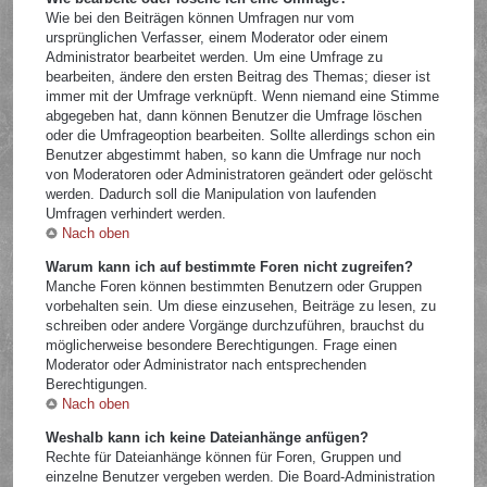
Wie bei den Beiträgen können Umfragen nur vom
ursprünglichen Verfasser, einem Moderator oder einem
Administrator bearbeitet werden. Um eine Umfrage zu
bearbeiten, ändere den ersten Beitrag des Themas; dieser ist
immer mit der Umfrage verknüpft. Wenn niemand eine Stimme
abgegeben hat, dann können Benutzer die Umfrage löschen
oder die Umfrageoption bearbeiten. Sollte allerdings schon ein
Benutzer abgestimmt haben, so kann die Umfrage nur noch
von Moderatoren oder Administratoren geändert oder gelöscht
werden. Dadurch soll die Manipulation von laufenden
Umfragen verhindert werden.
Nach oben
Warum kann ich auf bestimmte Foren nicht zugreifen?
Manche Foren können bestimmten Benutzern oder Gruppen
vorbehalten sein. Um diese einzusehen, Beiträge zu lesen, zu
schreiben oder andere Vorgänge durchzuführen, brauchst du
möglicherweise besondere Berechtigungen. Frage einen
Moderator oder Administrator nach entsprechenden
Berechtigungen.
Nach oben
Weshalb kann ich keine Dateianhänge anfügen?
Rechte für Dateianhänge können für Foren, Gruppen und
einzelne Benutzer vergeben werden. Die Board-Administration