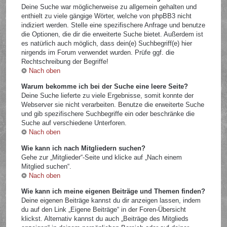
Deine Suche war möglicherweise zu allgemein gehalten und
enthielt zu viele gängige Wörter, welche von phpBB3 nicht
indiziert werden. Stelle eine spezifischere Anfrage und benutze
die Optionen, die dir die erweiterte Suche bietet. Außerdem ist
es natürlich auch möglich, dass dein(e) Suchbegriff(e) hier
nirgends im Forum verwendet wurden. Prüfe ggf. die
Rechtschreibung der Begriffe!
Nach oben
Warum bekomme ich bei der Suche eine leere Seite?
Deine Suche lieferte zu viele Ergebnisse, somit konnte der
Webserver sie nicht verarbeiten. Benutze die erweiterte Suche
und gib spezifischere Suchbegriffe ein oder beschränke die
Suche auf verschiedene Unterforen.
Nach oben
Wie kann ich nach Mitgliedern suchen?
Gehe zur „Mitglieder“-Seite und klicke auf „Nach einem
Mitglied suchen“.
Nach oben
Wie kann ich meine eigenen Beiträge und Themen finden?
Deine eigenen Beiträge kannst du dir anzeigen lassen, indem
du auf den Link „Eigene Beiträge“ in der Foren-Übersicht
klickst. Alternativ kannst du auch „Beiträge des Mitglieds