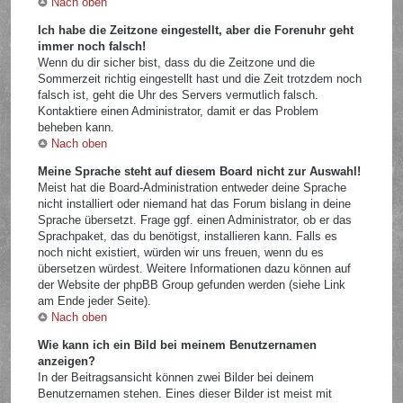
Nach oben
Ich habe die Zeitzone eingestellt, aber die Forenuhr geht
immer noch falsch!
Wenn du dir sicher bist, dass du die Zeitzone und die
Sommerzeit richtig eingestellt hast und die Zeit trotzdem noch
falsch ist, geht die Uhr des Servers vermutlich falsch.
Kontaktiere einen Administrator, damit er das Problem
beheben kann.
Nach oben
Meine Sprache steht auf diesem Board nicht zur Auswahl!
Meist hat die Board-Administration entweder deine Sprache
nicht installiert oder niemand hat das Forum bislang in deine
Sprache übersetzt. Frage ggf. einen Administrator, ob er das
Sprachpaket, das du benötigst, installieren kann. Falls es
noch nicht existiert, würden wir uns freuen, wenn du es
übersetzen würdest. Weitere Informationen dazu können auf
der Website der phpBB Group gefunden werden (siehe Link
am Ende jeder Seite).
Nach oben
Wie kann ich ein Bild bei meinem Benutzernamen
anzeigen?
In der Beitragsansicht können zwei Bilder bei deinem
Benutzernamen stehen. Eines dieser Bilder ist meist mit