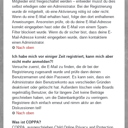
Mitglieder erst freigeschaltet werden – entweder musst du dies
selbst erledigen oder ein Administrator. Bei der Registrierung
wurde dir mitgeteilt, ob eine Aktivierung nötig ist oder nicht.
Wenn du eine E-Mail erhalten hast, folge den dort enthaltenen
Anweisungen. Ansonsten prüfe, ob du deine E-Mail-Adresse
korrekt eingegeben hast oder die E-Mail von einem Spam-
Filter blockiert wurde. Wenn du dir sicher bist, dass deine E-
Mail-Adresse korrekt eingegeben wurde, dann kontaktiere
einen Administrator.
Nach oben
Ich habe mich vor einiger Zeit registriert, kann mich aber
nicht mehr anmelden?!
Versuche zuerst, die E-Mail zu finden, die dir bei der
Registrierung zugesandt wurde und prüfe dann deinen
Benutzernamen und dein Passwort. Es kann sein, dass ein
Administrator dein Benutzerkonto aus verschieden Gründen
deaktiviert oder gelöscht hat. Außerdem löschen viele Boards
regelmäßig Benutzer, die für längere Zeit keine Beiträge
geschrieben haben, um die Datenbankgröße zu verringern.
Registriere dich einfach erneut und nimm aktiv an den
Diskussionen teil!
Nach oben
Was ist COPPA?
COPPA, ausgeschrieben Child Online Privacy and Protection