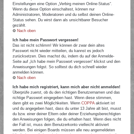
Einstellungen eine Option „Verbirg meinen Online-Status“.
Wenn du diese Option einschaltest, können nur
Administratoren, Moderatoren und du selbst deinen Online-
Status sehen. Du wirst dann als unsichtbarer Besucher
gezählt.
Nach oben
Ich habe mein Passwort vergessen!
Das ist nicht schlimm! Wir können dir zwar dein altes
Passwort nicht wieder mitteilen, du kannst es jedoch
zurücksetzen. Dies machst du, indem du auf der Anmelde-
Seite auf „Ich habe mein Passwort vergessen“ klickst und den
Anweisungen folgst. So solltest du dich schnell wieder
anmelden können.
Nach oben
Ich habe mich registriert, kann mich aber nicht anmelden!
Überprüfe zuerst, ob du den richtigen Benutzernamen und das
richtige Passwort eingegeben hast. Wenn diese stimmen,
dann gibt es zwei Möglichkeiten. Wenn
COPPA
aktiviert ist
und du angegeben hast, dass du unter 13 Jahre alt bist, musst
du bzw. einer deiner Eltern oder deiner Erziehungsberechtigten
den Anweisungen folgen, die du erhalten hast. Wenn dies nicht
der Fall ist, muss dein Benutzerkonto vielleicht aktiviert
werden. Bei einigen Boards müssen alle neu angemeldeten