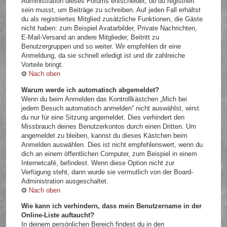
Administration dieses Forums entscheidet, ob du registriert
sein musst, um Beiträge zu schreiben. Auf jeden Fall erhältst
du als registriertes Mitglied zusätzliche Funktionen, die Gäste
nicht haben: zum Beispiel Avatarbilder, Private Nachrichten,
E-Mail-Versand an andere Mitglieder, Beitritt zu
Benutzergruppen und so weiter. Wir empfehlen dir eine
Anmeldung, da sie schnell erledigt ist und dir zahlreiche
Vorteile bringt.
Nach oben
Warum werde ich automatisch abgemeldet?
Wenn du beim Anmelden das Kontrollkästchen „Mich bei
jedem Besuch automatisch anmelden“ nicht auswählst, wirst
du nur für eine Sitzung angemeldet. Dies verhindert den
Missbrauch deines Benutzerkontos durch einen Dritten. Um
angemeldet zu bleiben, kannst du dieses Kästchen beim
Anmelden auswählen. Dies ist nicht empfehlenswert, wenn du
dich an einem öffentlichen Computer, zum Beispiel in einem
Internetcafé, befindest. Wenn diese Option nicht zur
Verfügung steht, dann wurde sie vermutlich von der Board-
Administration ausgeschaltet.
Nach oben
Wie kann ich verhindern, dass mein Benutzername in der
Online-Liste auftaucht?
In deinem persönlichen Bereich findest du in den