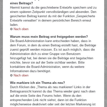
eines Beitrags?
Hiermit kannst du die geschriebene Entwürfe speichern und zu
einem späteren Zeitpunkt vervollständigen und absenden. Den
gesicherten Beitrag kannst du mit der Funktion „Gespeicherte
Entwürfe verwalten“ in deinem persönlichen Bereich erneut
laden.
Nach oben
Warum muss mein Beitrag erst freigegeben werden?
Die Board-Administration kann entschieden haben, dass in
dem Forum, in dem du einen Beitrag erstellt hast, die Beiträge
zuerst geprüft werden müssen. Es ist auch möglich, dass die
Administration dich zu einer Gruppe von Benutzern
hinzugefügt hat, bei denen sie die Beiträge erst begutachten
möchte, bevor sie auf der Seite sichtbar werden. Bitte
kontaktiere die Board-Administration, wenn du weitere
Informationen dazu benötigst.
Nach oben
Wie markiere ich ein Thema als neu?
Durch Klicken des „Thema als neu markieren“-Links in der
Beitragsansicht kannst du das Thema wieder ganz nach oben
auf die erste Seite des Forums holen. Wenn du den
entsprechenden Link nicht siehst, dann ist die Funktion
möglicherweise deaktiviert oder seit der letzten Markierung ist