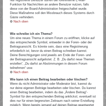
Nur registrierte Benutzer dürfen die foreninterne E-Mail-
Funktion für Nachrichten an andere Benutzer nutzen, falls
diese von der Board-Administration freigeschaltet wurde.
Diese Maßnahme soll den Missbrauch dieses Systems durch
Gäste verhindern.
Nach oben
Wie schreibe ich ein Thema?
Um eine neues Thema in einem Forum zu eröffnen, klicke auf
das entsprechende Symbol, entweder in der Foren- oder der
Beitragsansicht. Es könnte sein, dass eine Registrierung
erforderlich ist, bevor du einen Beitrag schreiben kannst.
Deine Berechtigungen sind jeweils am Ende der Foren- und
der Beitragsansicht aufgelistet. Z. B. „Du darfst neue Themen
erstellen“, „Du darfst an Abstimmungen in diesem Forum
teilnehmen“ usw.
Nach oben
Wie kann ich einen Beitrag bearbeiten oder löschen?
Wenn du nicht Administrator oder Moderator bist, kannst du
nur deine eigenen Beiträge bearbeiten oder löschen. Du kannst
einen Beitrag bearbeiten, indem du das „Ändere Beitrag“-
Symbol für den entsprechenden Beitrag anklickst; eventuell ist
dies nur für einen begrenzten Zeitraum nach seiner Erstellung
möglich. Wenn bereits jemand auf deinen Beitrag geantwortet