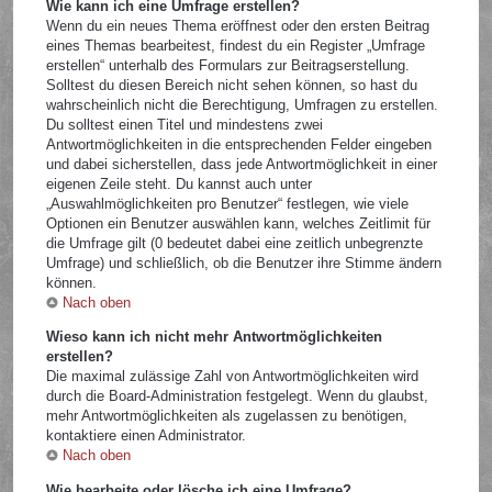
Wie kann ich eine Umfrage erstellen?
Wenn du ein neues Thema eröffnest oder den ersten Beitrag
eines Themas bearbeitest, findest du ein Register „Umfrage
erstellen“ unterhalb des Formulars zur Beitragserstellung.
Solltest du diesen Bereich nicht sehen können, so hast du
wahrscheinlich nicht die Berechtigung, Umfragen zu erstellen.
Du solltest einen Titel und mindestens zwei
Antwortmöglichkeiten in die entsprechenden Felder eingeben
und dabei sicherstellen, dass jede Antwortmöglichkeit in einer
eigenen Zeile steht. Du kannst auch unter
„Auswahlmöglichkeiten pro Benutzer“ festlegen, wie viele
Optionen ein Benutzer auswählen kann, welches Zeitlimit für
die Umfrage gilt (0 bedeutet dabei eine zeitlich unbegrenzte
Umfrage) und schließlich, ob die Benutzer ihre Stimme ändern
können.
Nach oben
Wieso kann ich nicht mehr Antwortmöglichkeiten
erstellen?
Die maximal zulässige Zahl von Antwortmöglichkeiten wird
durch die Board-Administration festgelegt. Wenn du glaubst,
mehr Antwortmöglichkeiten als zugelassen zu benötigen,
kontaktiere einen Administrator.
Nach oben
Wie bearbeite oder lösche ich eine Umfrage?