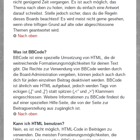
nicht genügend Zeit vergangen. Es ist auch möglich, das
Thema nach oben zu holen, indem du einfach eine Antwort
darauf schreibst. Stelle jedoch sicher, dass du die Regeln
dieses Boards beachtest! Es wird meist nicht gerne gesehen,
wenn ohne triftigen Grund auf alte oder abgeschlossene
Themen geantwortet wird.
Nach oben
Was ist BBCode?
BBCode ist eine spezielle Umsetzung von HTML, die dir
weitreichende Formatierungsmöglichkeiten für deinen Text
gibt. Die Rechte zur Verwendung von BBCode werden durch
die Board-Administration vergeben, können jedoch auch durch
dich für jeden einzelnen Beitrag deaktiviert werden. BBCode
ist ähnlich wie HTML aufgebaut, jedoch werden Tags von
eckigen („[“ und „]“) statt spitzen („<“ und „>“) Klammern
eingeschlossen. Weitere Informationen zu BBCode findest du
auf einer speziellen Hilfe-Seite, die von der Seite zur
Beitragserstellung aus zugänglich ist.
Nach oben
Kann ich HTML benutzen?
Nein, es ist nicht möglich, HTML-Code in Beiträgen zu
verwenden. Die meisten Formatierungsmöglichkeiten, die