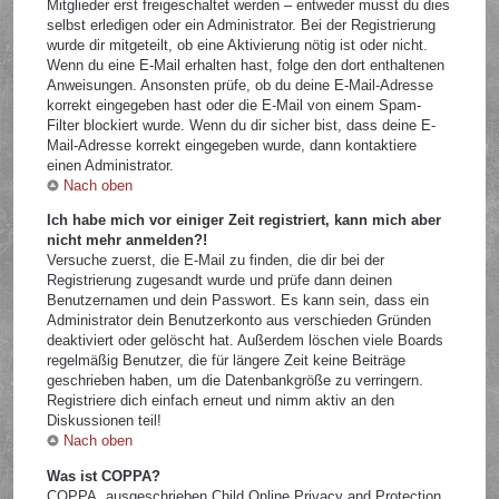
Mitglieder erst freigeschaltet werden – entweder musst du dies
selbst erledigen oder ein Administrator. Bei der Registrierung
wurde dir mitgeteilt, ob eine Aktivierung nötig ist oder nicht.
Wenn du eine E-Mail erhalten hast, folge den dort enthaltenen
Anweisungen. Ansonsten prüfe, ob du deine E-Mail-Adresse
korrekt eingegeben hast oder die E-Mail von einem Spam-
Filter blockiert wurde. Wenn du dir sicher bist, dass deine E-
Mail-Adresse korrekt eingegeben wurde, dann kontaktiere
einen Administrator.
Nach oben
Ich habe mich vor einiger Zeit registriert, kann mich aber
nicht mehr anmelden?!
Versuche zuerst, die E-Mail zu finden, die dir bei der
Registrierung zugesandt wurde und prüfe dann deinen
Benutzernamen und dein Passwort. Es kann sein, dass ein
Administrator dein Benutzerkonto aus verschieden Gründen
deaktiviert oder gelöscht hat. Außerdem löschen viele Boards
regelmäßig Benutzer, die für längere Zeit keine Beiträge
geschrieben haben, um die Datenbankgröße zu verringern.
Registriere dich einfach erneut und nimm aktiv an den
Diskussionen teil!
Nach oben
Was ist COPPA?
COPPA, ausgeschrieben Child Online Privacy and Protection