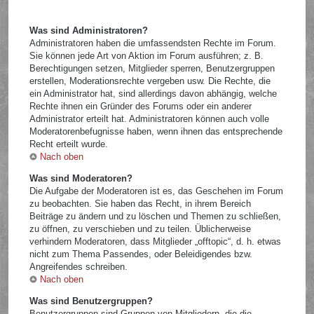
Was sind Administratoren?
Administratoren haben die umfassendsten Rechte im Forum.
Sie können jede Art von Aktion im Forum ausführen; z. B.
Berechtigungen setzen, Mitglieder sperren, Benutzergruppen
erstellen, Moderationsrechte vergeben usw. Die Rechte, die
ein Administrator hat, sind allerdings davon abhängig, welche
Rechte ihnen ein Gründer des Forums oder ein anderer
Administrator erteilt hat. Administratoren können auch volle
Moderatorenbefugnisse haben, wenn ihnen das entsprechende
Recht erteilt wurde.
Nach oben
Was sind Moderatoren?
Die Aufgabe der Moderatoren ist es, das Geschehen im Forum
zu beobachten. Sie haben das Recht, in ihrem Bereich
Beiträge zu ändern und zu löschen und Themen zu schließen,
zu öffnen, zu verschieben und zu teilen. Üblicherweise
verhindern Moderatoren, dass Mitglieder „offtopic“, d. h. etwas
nicht zum Thema Passendes, oder Beleidigendes bzw.
Angreifendes schreiben.
Nach oben
Was sind Benutzergruppen?
Benutzergruppen sind Gruppen von Mitgliedern, die die