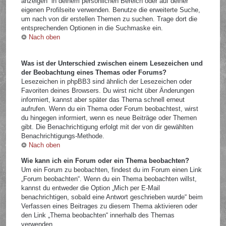
anzeigen“ in deinem persönlichen Bereich oder auf deiner
eigenen Profilseite verwenden. Benutze die erweiterte Suche,
um nach von dir erstellen Themen zu suchen. Trage dort die
entsprechenden Optionen in die Suchmaske ein.
Nach oben
Was ist der Unterschied zwischen einem Lesezeichen und
der Beobachtung eines Themas oder Forums?
Lesezeichen in phpBB3 sind ähnlich der Lesezeichen oder
Favoriten deines Browsers. Du wirst nicht über Änderungen
informiert, kannst aber später das Thema schnell erneut
aufrufen. Wenn du ein Thema oder Forum beobachtest, wirst
du hingegen informiert, wenn es neue Beiträge oder Themen
gibt. Die Benachrichtigung erfolgt mit der von dir gewählten
Benachrichtigungs-Methode.
Nach oben
Wie kann ich ein Forum oder ein Thema beobachten?
Um ein Forum zu beobachten, findest du im Forum einen Link
„Forum beobachten“. Wenn du ein Thema beobachten willst,
kannst du entweder die Option „Mich per E-Mail
benachrichtigen, sobald eine Antwort geschrieben wurde“ beim
Verfassen eines Beitrages zu diesem Thema aktivieren oder
den Link „Thema beobachten“ innerhalb des Themas
verwenden.