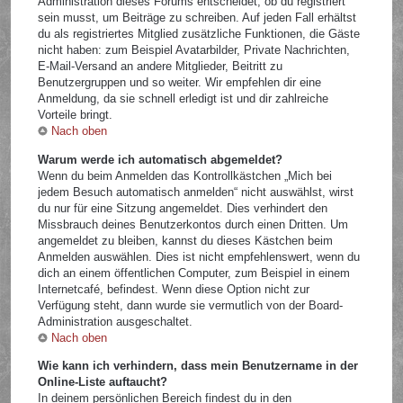
Administration dieses Forums entscheidet, ob du registriert
sein musst, um Beiträge zu schreiben. Auf jeden Fall erhältst
du als registriertes Mitglied zusätzliche Funktionen, die Gäste
nicht haben: zum Beispiel Avatarbilder, Private Nachrichten,
E-Mail-Versand an andere Mitglieder, Beitritt zu
Benutzergruppen und so weiter. Wir empfehlen dir eine
Anmeldung, da sie schnell erledigt ist und dir zahlreiche
Vorteile bringt.
Nach oben
Warum werde ich automatisch abgemeldet?
Wenn du beim Anmelden das Kontrollkästchen „Mich bei
jedem Besuch automatisch anmelden“ nicht auswählst, wirst
du nur für eine Sitzung angemeldet. Dies verhindert den
Missbrauch deines Benutzerkontos durch einen Dritten. Um
angemeldet zu bleiben, kannst du dieses Kästchen beim
Anmelden auswählen. Dies ist nicht empfehlenswert, wenn du
dich an einem öffentlichen Computer, zum Beispiel in einem
Internetcafé, befindest. Wenn diese Option nicht zur
Verfügung steht, dann wurde sie vermutlich von der Board-
Administration ausgeschaltet.
Nach oben
Wie kann ich verhindern, dass mein Benutzername in der
Online-Liste auftaucht?
In deinem persönlichen Bereich findest du in den