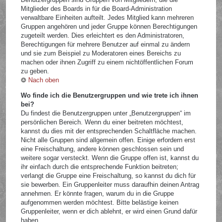
Mitglieder des Boards in für die Board-Administration
verwaltbare Einheiten aufteilt. Jedes Mitglied kann mehreren
Gruppen angehören und jeder Gruppe können Berechtigungen
zugeteilt werden. Dies erleichtert es den Administratoren,
Berechtigungen für mehrere Benutzer auf einmal zu ändern
und sie zum Beispiel zu Moderatoren eines Bereichs zu
machen oder ihnen Zugriff zu einem nichtöffentlichen Forum
zu geben.
Nach oben
Wo finde ich die Benutzergruppen und wie trete ich ihnen
bei?
Du findest die Benutzergruppen unter „Benutzergruppen“ im
persönlichen Bereich. Wenn du einer beitreten möchtest,
kannst du dies mit der entsprechenden Schaltfläche machen.
Nicht alle Gruppen sind allgemein offen. Einige erfordern erst
eine Freischaltung, andere können geschlossen sein und
weitere sogar versteckt. Wenn die Gruppe offen ist, kannst du
ihr einfach durch die entsprechende Funktion beitreten;
verlangt die Gruppe eine Freischaltung, so kannst du dich für
sie bewerben. Ein Gruppenleiter muss daraufhin deinen Antrag
annehmen. Er könnte fragen, warum du in die Gruppe
aufgenommen werden möchtest. Bitte belästige keinen
Gruppenleiter, wenn er dich ablehnt, er wird einen Grund dafür
haben.