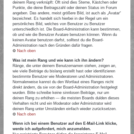
deinem Rang verknüpft: Oft sind dies Sterne, Kästchen oder
Punkte, die deine Beitragszahl oder deinen Status im Forum
angeben. Das andere, meist größere Bild, ist auch als „Avatar“
bezeichnet. Es handelt sich hierbei in der Regel um ein
persönliches Bild, welches von Benutzer zu Benutzer
unterschiedlich ist. Die Board-Administration kann bestimmen,
ob und wie die Benutzer Avatare benutzen können. Wenn du
keinen Avatar benutzen darfst, solltest du die Board-
Administration nach den Gründen dafür fragen.
Nach oben
Was ist mein Rang und wie kann ich ihn ändern?
Ränge, die unter deinem Benutzernamen stehen, zeigen an,
wie viele Beiträge du bislang erstellt hast oder identifizieren
bestimmte Benutzer wie Moderatoren und Administratoren.
Normalerweise kannst du den Wortlaut eines Ranges nicht
direkt ändern, da sie von der Board-Administration festgelegt
wurden. Bitte schreibe keine sinnlosen Beiträge, nur um
deinen Rang zu erhöhen — die meisten Boards dulden dieses
Verhalten nicht und ein Moderator oder Administrator wird
deinen Rang unter Umständen einfach wieder zurücksetzen.
Nach oben
Wenn ich bei einem Benutzer auf den E-Mail-Link klicke,
werde ich aufgefordert, mich anzumelden.