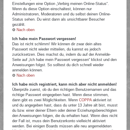
Einstellungen eine Option „Verbirg meinen Online-Status“.
Wenn du diese Option einschaltest, können nur
Administratoren, Moderatoren und du selbst deinen Online-
Status sehen. Du wirst dann als unsichtbarer Besucher
gezählt.
Nach oben
Ich habe mein Passwort vergessen!
Das ist nicht schlimm! Wir können dir zwar dein altes
Passwort nicht wieder mitteilen, du kannst es jedoch
zurücksetzen. Dies machst du, indem du auf der Anmelde-
Seite auf „Ich habe mein Passwort vergessen“ klickst und den
Anweisungen folgst. So solltest du dich schnell wieder
anmelden können.
Nach oben
Ich habe mich registriert, kann mich aber nicht anmelden!
Überprüfe zuerst, ob du den richtigen Benutzernamen und das
richtige Passwort eingegeben hast. Wenn diese stimmen,
dann gibt es zwei Möglichkeiten. Wenn
COPPA
aktiviert ist
und du angegeben hast, dass du unter 13 Jahre alt bist, musst
du bzw. einer deiner Eltern oder deiner Erziehungsberechtigten
den Anweisungen folgen, die du erhalten hast. Wenn dies nicht
der Fall ist, muss dein Benutzerkonto vielleicht aktiviert
werden. Bei einigen Boards müssen alle neu angemeldeten