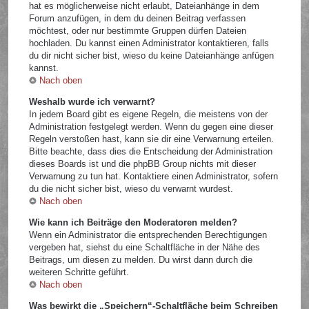
hat es möglicherweise nicht erlaubt, Dateianhänge in dem
Forum anzufügen, in dem du deinen Beitrag verfassen
möchtest, oder nur bestimmte Gruppen dürfen Dateien
hochladen. Du kannst einen Administrator kontaktieren, falls
du dir nicht sicher bist, wieso du keine Dateianhänge anfügen
kannst.
Nach oben
Weshalb wurde ich verwarnt?
In jedem Board gibt es eigene Regeln, die meistens von der
Administration festgelegt werden. Wenn du gegen eine dieser
Regeln verstoßen hast, kann sie dir eine Verwarnung erteilen.
Bitte beachte, dass dies die Entscheidung der Administration
dieses Boards ist und die phpBB Group nichts mit dieser
Verwarnung zu tun hat. Kontaktiere einen Administrator, sofern
du die nicht sicher bist, wieso du verwarnt wurdest.
Nach oben
Wie kann ich Beiträge den Moderatoren melden?
Wenn ein Administrator die entsprechenden Berechtigungen
vergeben hat, siehst du eine Schaltfläche in der Nähe des
Beitrags, um diesen zu melden. Du wirst dann durch die
weiteren Schritte geführt.
Nach oben
Was bewirkt die „Speichern“-Schaltfläche beim Schreiben