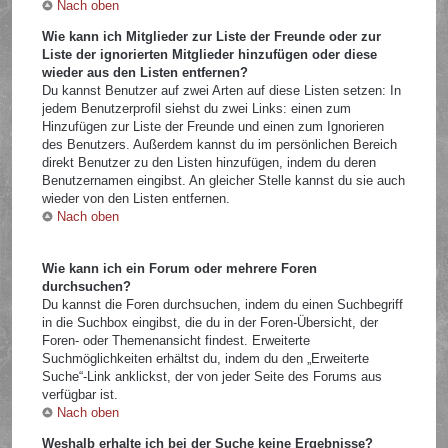
Nach oben
Wie kann ich Mitglieder zur Liste der Freunde oder zur
Liste der ignorierten Mitglieder hinzufügen oder diese
wieder aus den Listen entfernen?
Du kannst Benutzer auf zwei Arten auf diese Listen setzen: In
jedem Benutzerprofil siehst du zwei Links: einen zum
Hinzufügen zur Liste der Freunde und einen zum Ignorieren
des Benutzers. Außerdem kannst du im persönlichen Bereich
direkt Benutzer zu den Listen hinzufügen, indem du deren
Benutzernamen eingibst. An gleicher Stelle kannst du sie auch
wieder von den Listen entfernen.
Nach oben
Wie kann ich ein Forum oder mehrere Foren
durchsuchen?
Du kannst die Foren durchsuchen, indem du einen Suchbegriff
in die Suchbox eingibst, die du in der Foren-Übersicht, der
Foren- oder Themenansicht findest. Erweiterte
Suchmöglichkeiten erhältst du, indem du den „Erweiterte
Suche“-Link anklickst, der von jeder Seite des Forums aus
verfügbar ist.
Nach oben
Weshalb erhalte ich bei der Suche keine Ergebnisse?