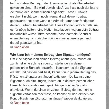
hat, wird dein Beitrag in der Themenansicht als überarbeitet
gekennzeichnet. Es wird sowohl die Anzahl als auch der letzte
Zeitpunkt der Bearbeitungen angezeigt. Dieser Hinweis
erscheint nicht, wenn noch niemand auf deinen Beitrag
geantwortet hat oder wenn ein Administrator oder Moderator
deinen Beitrag überarbeitet hat. Diese können jedoch, falls sie
es für nötig halten, eine Notiz hinterlassen, warum dein Beitrag
überarbeitet wurde. Bitte beachte, dass normale Benutzer
einen Beitrag nicht löschen können, wenn bereits jemand
darauf geantwortet hat.
Nach oben
Wie kann ich meinem Beitrag eine Signatur anfügen?
Um eine Signatur an deinen Beitrag anzufügen, musst du
zunächst eine solche in den Einstellungen in deinem
persönlichen Bereich entwerfen. Nachdem du die Signatur
erstellt und gespeichert hast, kannst du in jedem Beitrag das
Kästchen „Signatur anhängen“ aktivieren. Du kannst eine
Signatur auch hinzufügen, indem du in deinem persönlichen
Bereich das standardmäßige Anhängen deiner Signatur
aktivierst. Wenn du einen einzelnen Beitrag dennoch ohne
Signatur verfassen möchtest, so kannst du dort einfach das
Kontrollkästchen „Signatur anhängen“ wieder deaktivieren.
Nach oben