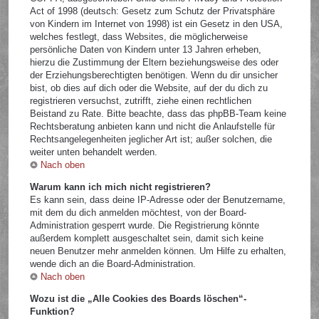
Act of 1998 (deutsch: Gesetz zum Schutz der Privatsphäre
von Kindern im Internet von 1998) ist ein Gesetz in den USA,
welches festlegt, dass Websites, die möglicherweise
persönliche Daten von Kindern unter 13 Jahren erheben,
hierzu die Zustimmung der Eltern beziehungsweise des oder
der Erziehungsberechtigten benötigen. Wenn du dir unsicher
bist, ob dies auf dich oder die Website, auf der du dich zu
registrieren versuchst, zutrifft, ziehe einen rechtlichen
Beistand zu Rate. Bitte beachte, dass das phpBB-Team keine
Rechtsberatung anbieten kann und nicht die Anlaufstelle für
Rechtsangelegenheiten jeglicher Art ist; außer solchen, die
weiter unten behandelt werden.
Nach oben
Warum kann ich mich nicht registrieren?
Es kann sein, dass deine IP-Adresse oder der Benutzername,
mit dem du dich anmelden möchtest, von der Board-
Administration gesperrt wurde. Die Registrierung könnte
außerdem komplett ausgeschaltet sein, damit sich keine
neuen Benutzer mehr anmelden können. Um Hilfe zu erhalten,
wende dich an die Board-Administration.
Nach oben
Wozu ist die „Alle Cookies des Boards löschen“-
Funktion?