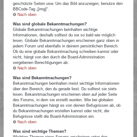
geschützte Seiten usw. Um das Bild anzuzeigen, benutze den
BBCode-Tag „[img]“.
Nach oben
Was sind globale Bekanntmachungen?
Globale Bekanntmachungen beinhalten wichtige
Informationen, deshalb solltest du sie so bald wie möglich
lesen. Globale Bekanntmachungen erscheinen ganz oben in
jedem Forum und ebenfalls in deinem persönlichen Bereich.
Ob du eine globale Bekanntmachung schreiben kannst oder
nicht, hängt von den durch die Board-Administration
vergebenen Berechtigungen ab.
Nach oben
Was sind Bekanntmachungen?
Bekanntmachungen beinhalten meist wichtige Informationen
über den Bereich, den du gerade liest. Du solltest sie stets
lesen. Bekanntmachungen erscheinen oben auf jeder Seite
des Forums, in dem sie erstellt wurden. Wie bei globalen
Bekanntmachungen hängt es von deinen Befugnissen ab, ob
du Bekanntmachungen erstellen kannst oder nicht; die
Befugnisse stellt die Board-Administration ein.
Nach oben
Was sind wichtige Themen?
Wichtige Themen eines Forums erscheinen unter den