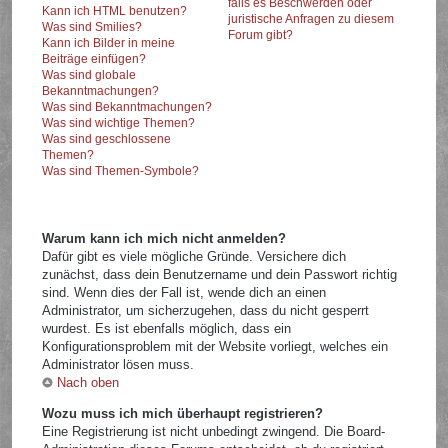
falls es Beschwerden oder
Kann ich HTML benutzen?
juristische Anfragen zu diesem
Was sind Smilies?
Forum gibt?
Kann ich Bilder in meine
Beiträge einfügen?
Was sind globale
Bekanntmachungen?
Was sind Bekanntmachungen?
Was sind wichtige Themen?
Was sind geschlossene
Themen?
Was sind Themen-Symbole?
Warum kann ich mich nicht anmelden?
Dafür gibt es viele mögliche Gründe. Versichere dich
zunächst, dass dein Benutzername und dein Passwort richtig
sind. Wenn dies der Fall ist, wende dich an einen
Administrator, um sicherzugehen, dass du nicht gesperrt
wurdest. Es ist ebenfalls möglich, dass ein
Konfigurationsproblem mit der Website vorliegt, welches ein
Administrator lösen muss.
Nach oben
Wozu muss ich mich überhaupt registrieren?
Eine Registrierung ist nicht unbedingt zwingend. Die Board-