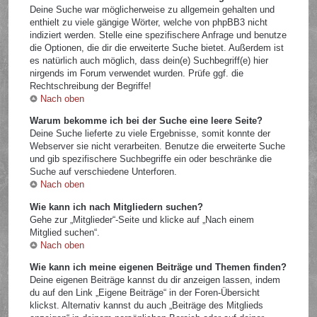
Deine Suche war möglicherweise zu allgemein gehalten und
enthielt zu viele gängige Wörter, welche von phpBB3 nicht
indiziert werden. Stelle eine spezifischere Anfrage und benutze
die Optionen, die dir die erweiterte Suche bietet. Außerdem ist
es natürlich auch möglich, dass dein(e) Suchbegriff(e) hier
nirgends im Forum verwendet wurden. Prüfe ggf. die
Rechtschreibung der Begriffe!
Nach oben
Warum bekomme ich bei der Suche eine leere Seite?
Deine Suche lieferte zu viele Ergebnisse, somit konnte der
Webserver sie nicht verarbeiten. Benutze die erweiterte Suche
und gib spezifischere Suchbegriffe ein oder beschränke die
Suche auf verschiedene Unterforen.
Nach oben
Wie kann ich nach Mitgliedern suchen?
Gehe zur „Mitglieder“-Seite und klicke auf „Nach einem
Mitglied suchen“.
Nach oben
Wie kann ich meine eigenen Beiträge und Themen finden?
Deine eigenen Beiträge kannst du dir anzeigen lassen, indem
du auf den Link „Eigene Beiträge“ in der Foren-Übersicht
klickst. Alternativ kannst du auch „Beiträge des Mitglieds