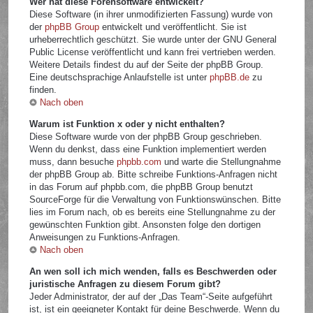
Wer hat diese Forensoftware entwickelt?
Diese Software (in ihrer unmodifizierten Fassung) wurde von
der
phpBB Group
entwickelt und veröffentlicht. Sie ist
urheberrechtlich geschützt. Sie wurde unter der GNU General
Public License veröffentlicht und kann frei vertrieben werden.
Weitere Details findest du auf der Seite der phpBB Group.
Eine deutschsprachige Anlaufstelle ist unter
phpBB.de
zu
finden.
Nach oben
Warum ist Funktion x oder y nicht enthalten?
Diese Software wurde von der phpBB Group geschrieben.
Wenn du denkst, dass eine Funktion implementiert werden
muss, dann besuche
phpbb.com
und warte die Stellungnahme
der phpBB Group ab. Bitte schreibe Funktions-Anfragen nicht
in das Forum auf phpbb.com, die phpBB Group benutzt
SourceForge für die Verwaltung von Funktionswünschen. Bitte
lies im Forum nach, ob es bereits eine Stellungnahme zu der
gewünschten Funktion gibt. Ansonsten folge den dortigen
Anweisungen zu Funktions-Anfragen.
Nach oben
An wen soll ich mich wenden, falls es Beschwerden oder
juristische Anfragen zu diesem Forum gibt?
Jeder Administrator, der auf der „Das Team“-Seite aufgeführt
ist, ist ein geeigneter Kontakt für deine Beschwerde. Wenn du