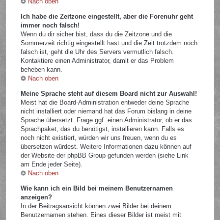
Nach oben
Ich habe die Zeitzone eingestellt, aber die Forenuhr geht
immer noch falsch!
Wenn du dir sicher bist, dass du die Zeitzone und die
Sommerzeit richtig eingestellt hast und die Zeit trotzdem noch
falsch ist, geht die Uhr des Servers vermutlich falsch.
Kontaktiere einen Administrator, damit er das Problem
beheben kann.
Nach oben
Meine Sprache steht auf diesem Board nicht zur Auswahl!
Meist hat die Board-Administration entweder deine Sprache
nicht installiert oder niemand hat das Forum bislang in deine
Sprache übersetzt. Frage ggf. einen Administrator, ob er das
Sprachpaket, das du benötigst, installieren kann. Falls es
noch nicht existiert, würden wir uns freuen, wenn du es
übersetzen würdest. Weitere Informationen dazu können auf
der Website der phpBB Group gefunden werden (siehe Link
am Ende jeder Seite).
Nach oben
Wie kann ich ein Bild bei meinem Benutzernamen
anzeigen?
In der Beitragsansicht können zwei Bilder bei deinem
Benutzernamen stehen. Eines dieser Bilder ist meist mit