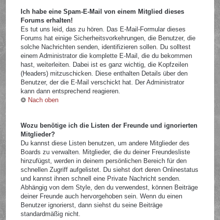
Ich habe eine Spam-E-Mail von einem Mitglied dieses
Forums erhalten!
Es tut uns leid, das zu hören. Das E-Mail-Formular dieses
Forums hat einige Sicherheitsvorkehrungen, die Benutzer, die
solche Nachrichten senden, identifizieren sollen. Du solltest
einem Administrator die komplette E-Mail, die du bekommen
hast, weiterleiten. Dabei ist es ganz wichtig, die Kopfzeilen
(Headers) mitzuschicken. Diese enthalten Details über den
Benutzer, der die E-Mail verschickt hat. Der Administrator
kann dann entsprechend reagieren.
Nach oben
Wozu benötige ich die Listen der Freunde und ignorierten
Mitglieder?
Du kannst diese Listen benutzen, um andere Mitglieder des
Boards zu verwalten. Mitglieder, die du deiner Freundesliste
hinzufügst, werden in deinem persönlichen Bereich für den
schnellen Zugriff aufgelistet. Du siehst dort deren Onlinestatus
und kannst ihnen schnell eine Private Nachricht senden.
Abhängig von dem Style, den du verwendest, können Beiträge
deiner Freunde auch hervorgehoben sein. Wenn du einen
Benutzer ignorierst, dann siehst du seine Beiträge
standardmäßig nicht.