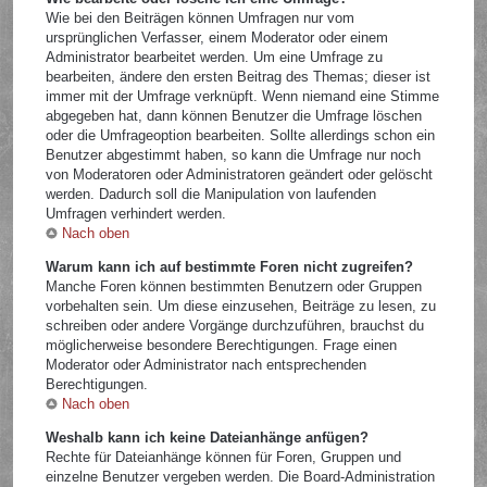
Wie bei den Beiträgen können Umfragen nur vom
ursprünglichen Verfasser, einem Moderator oder einem
Administrator bearbeitet werden. Um eine Umfrage zu
bearbeiten, ändere den ersten Beitrag des Themas; dieser ist
immer mit der Umfrage verknüpft. Wenn niemand eine Stimme
abgegeben hat, dann können Benutzer die Umfrage löschen
oder die Umfrageoption bearbeiten. Sollte allerdings schon ein
Benutzer abgestimmt haben, so kann die Umfrage nur noch
von Moderatoren oder Administratoren geändert oder gelöscht
werden. Dadurch soll die Manipulation von laufenden
Umfragen verhindert werden.
Nach oben
Warum kann ich auf bestimmte Foren nicht zugreifen?
Manche Foren können bestimmten Benutzern oder Gruppen
vorbehalten sein. Um diese einzusehen, Beiträge zu lesen, zu
schreiben oder andere Vorgänge durchzuführen, brauchst du
möglicherweise besondere Berechtigungen. Frage einen
Moderator oder Administrator nach entsprechenden
Berechtigungen.
Nach oben
Weshalb kann ich keine Dateianhänge anfügen?
Rechte für Dateianhänge können für Foren, Gruppen und
einzelne Benutzer vergeben werden. Die Board-Administration