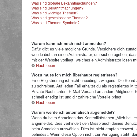
Was sind globale Bekanntmachungen?
Was sind Bekanntmachungen?
Was sind wichtige Themen?
Was sind geschlossene Themen?
Was sind Themen-Symbole?
Warum kann ich mich nicht anmelden?
Dafür gibt es viele mögliche Gründe. Versichere dich zunäc
wende dich an einen Administrator, um sicherzugehen, dass 
mit der Website vorliegt, welches ein Administrator lösen m
Nach oben
Wozu muss ich mich überhaupt registrieren?
Eine Registrierung ist nicht unbedingt zwingend. Die Board
zu schreiben. Auf jeden Fall erhältst du als registriertes M
Private Nachrichten, E-Mail-Versand an andere Mitglieder, B
schnell erledigt ist und dir zahlreiche Vorteile bringt.
Nach oben
Warum werde ich automatisch abgemeldet?
Wenn du beim Anmelden das Kontrollkästchen „Mich bei jed
angemeldet. Dies verhindert den Missbrauch deines Benutz
beim Anmelden auswählen. Dies ist nicht empfehlenswert, w
befindest. Wenn diese Option nicht zur Verfügung steht, da