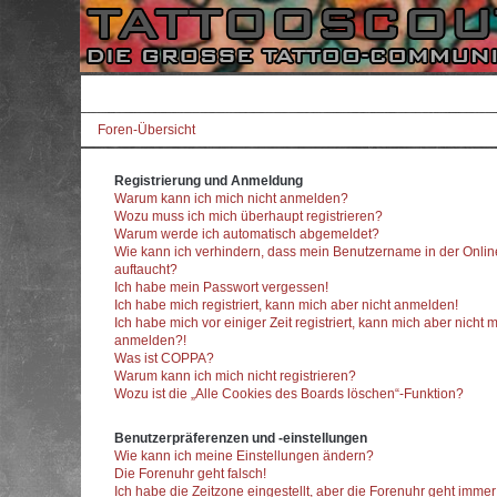
Foren-Übersicht
Registrierung und Anmeldung
Warum kann ich mich nicht anmelden?
Wozu muss ich mich überhaupt registrieren?
Warum werde ich automatisch abgemeldet?
Wie kann ich verhindern, dass mein Benutzername in der Onlin
auftaucht?
Ich habe mein Passwort vergessen!
Ich habe mich registriert, kann mich aber nicht anmelden!
Ich habe mich vor einiger Zeit registriert, kann mich aber nicht 
anmelden?!
Was ist COPPA?
Warum kann ich mich nicht registrieren?
Wozu ist die „Alle Cookies des Boards löschen“-Funktion?
Benutzerpräferenzen und -einstellungen
Wie kann ich meine Einstellungen ändern?
Die Forenuhr geht falsch!
Ich habe die Zeitzone eingestellt, aber die Forenuhr geht imme