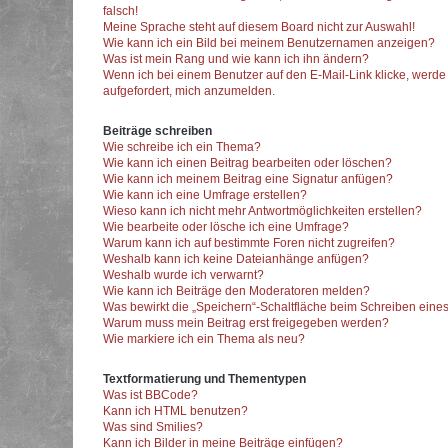
falsch!
Meine Sprache steht auf diesem Board nicht zur Auswahl!
Wie kann ich ein Bild bei meinem Benutzernamen anzeigen?
Was ist mein Rang und wie kann ich ihn ändern?
Wenn ich bei einem Benutzer auf den E-Mail-Link klicke, werde
aufgefordert, mich anzumelden.
Beiträge schreiben
Wie schreibe ich ein Thema?
Wie kann ich einen Beitrag bearbeiten oder löschen?
Wie kann ich meinem Beitrag eine Signatur anfügen?
Wie kann ich eine Umfrage erstellen?
Wieso kann ich nicht mehr Antwortmöglichkeiten erstellen?
Wie bearbeite oder lösche ich eine Umfrage?
Warum kann ich auf bestimmte Foren nicht zugreifen?
Weshalb kann ich keine Dateianhänge anfügen?
Weshalb wurde ich verwarnt?
Wie kann ich Beiträge den Moderatoren melden?
Was bewirkt die „Speichern“-Schaltfläche beim Schreiben eines
Warum muss mein Beitrag erst freigegeben werden?
Wie markiere ich ein Thema als neu?
Textformatierung und Thementypen
Was ist BBCode?
Kann ich HTML benutzen?
Was sind Smilies?
Kann ich Bilder in meine Beiträge einfügen?