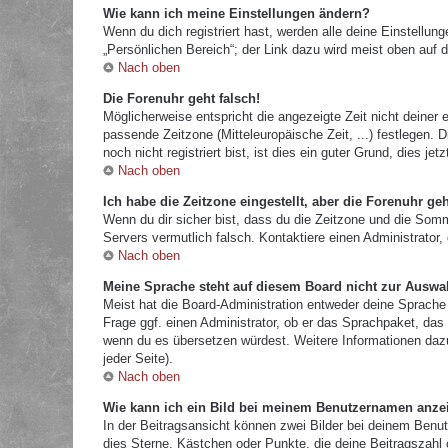
Wie kann ich meine Einstellungen ändern?
Wenn du dich registriert hast, werden alle deine Einstellu
„Persönlichen Bereich“; der Link dazu wird meist oben auf d
Nach oben
Die Forenuhr geht falsch!
Möglicherweise entspricht die angezeigte Zeit nicht deiner e
passende Zeitzone (Mitteleuropäische Zeit, ...) festlegen.
noch nicht registriert bist, ist dies ein guter Grund, dies jetz
Nach oben
Ich habe die Zeitzone eingestellt, aber die Forenuhr ge
Wenn du dir sicher bist, dass du die Zeitzone und die Sommer
Servers vermutlich falsch. Kontaktiere einen Administrator
Nach oben
Meine Sprache steht auf diesem Board nicht zur Auswa
Meist hat die Board-Administration entweder deine Sprache 
Frage ggf. einen Administrator, ob er das Sprachpaket, das d
wenn du es übersetzen würdest. Weitere Informationen da
jeder Seite).
Nach oben
Wie kann ich ein Bild bei meinem Benutzernamen anze
In der Beitragsansicht können zwei Bilder bei deinem Benut
dies Sterne, Kästchen oder Punkte, die deine Beitragszahl