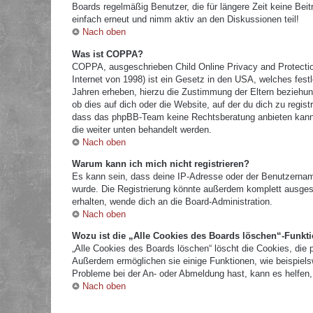
Boards regelmäßig Benutzer, die für längere Zeit keine Bei
einfach erneut und nimm aktiv an den Diskussionen teil!
Nach oben
Was ist COPPA?
COPPA, ausgeschrieben Child Online Privacy and Protectio
Internet von 1998) ist ein Gesetz in den USA, welches fest
Jahren erheben, hierzu die Zustimmung der Eltern beziehun
ob dies auf dich oder die Website, auf der du dich zu registr
dass das phpBB-Team keine Rechtsberatung anbieten kann und
die weiter unten behandelt werden.
Nach oben
Warum kann ich mich nicht registrieren?
Es kann sein, dass deine IP-Adresse oder der Benutzernam
wurde. Die Registrierung könnte außerdem komplett ausges
erhalten, wende dich an die Board-Administration.
Nach oben
Wozu ist die „Alle Cookies des Boards löschen“-Funkt
„Alle Cookies des Boards löschen“ löscht die Cookies, die 
Außerdem ermöglichen sie einige Funktionen, wie beispielsw
Probleme bei der An- oder Abmeldung hast, kann es helfen,
Nach oben