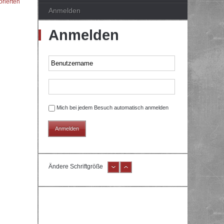
orierten
Anmelden
Anmelden
Mich bei jedem Besuch automatisch anmelden
Ändere Schriftgröße
e