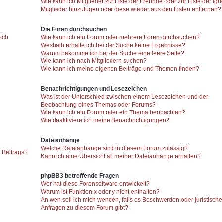
Wie kann ich Mitglieder zur Liste der Freunde oder zur Liste der ign
Mitglieder hinzufügen oder diese wieder aus den Listen entfernen?
Die Foren durchsuchen
 ich
Wie kann ich ein Forum oder mehrere Foren durchsuchen?
Weshalb erhalte ich bei der Suche keine Ergebnisse?
Warum bekomme ich bei der Suche eine leere Seite?
Wie kann ich nach Mitgliedern suchen?
Wie kann ich meine eigenen Beiträge und Themen finden?
Benachrichtigungen und Lesezeichen
Was ist der Unterschied zwischen einem Lesezeichen und der
Beobachtung eines Themas oder Forums?
Wie kann ich ein Forum oder ein Thema beobachten?
Wie deaktiviere ich meine Benachrichtigungen?
Dateianhänge
Welche Dateianhänge sind in diesem Forum zulässig?
 Beitrags?
Kann ich eine Übersicht all meiner Dateianhänge erhalten?
phpBB3 betreffende Fragen
Wer hat diese Forensoftware entwickelt?
Warum ist Funktion x oder y nicht enthalten?
An wen soll ich mich wenden, falls es Beschwerden oder juristisch
Anfragen zu diesem Forum gibt?