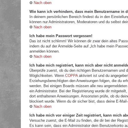
Nach oben
Wie kann ich verhindern, dass mein Benutzername in de
In deinem persönlichen Bereich findest du in den Einstellu
können nur Administratoren, Moderatoren und du selbst dei
Nach oben
Ich habe mein Passwort vergessen!
Das ist nicht schlimm! Wir können dir zwar dein altes Pass
indem du auf der Anmelde-Seite auf „Ich habe mein Passwor
anmelden können.
Nach oben
Ich habe mich registriert, kann mich aber nicht anmeld
Überprüfe zuerst, ob du den richtigen Benutzernamen und 
Möglichkeiten. Wenn
COPPA
aktiviert ist und du angegeben
Erziehungsberechtigten den Anweisungen folgen, die du erhal
werden. Bei einigen Boards müssen alle neu angemeldeten Mi
ein Administrator. Bei der Registrierung wurde dir mitgeteilt
dort enthaltenen Anweisungen. Ansonsten prüfe, ob du dein
blockiert wurde. Wenn du dir sicher bist, dass deine E-Mail
Nach oben
Ich habe mich vor einiger Zeit registriert, kann mich 
Versuche zuerst, die E-Mail zu finden, die dir bei der Re
Es kann sein, dass ein Administrator dein Benutzerkonto a