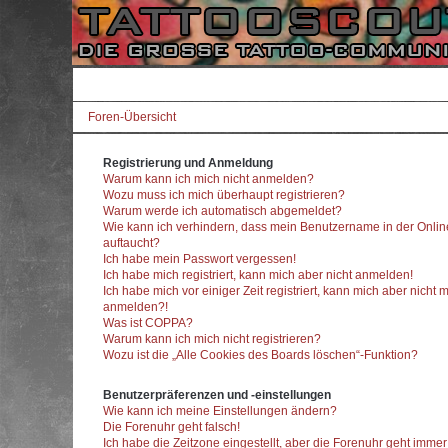
Foren-Übersicht
Registrierung und Anmeldung
Warum kann ich mich nicht anmelden?
Wozu muss ich mich überhaupt registrieren?
Warum werde ich automatisch abgemeldet?
Wie kann ich verhindern, dass mein Benutzername in der Onlin
auftaucht?
Ich habe mein Passwort vergessen!
Ich habe mich registriert, kann mich aber nicht anmelden!
Ich habe mich vor einiger Zeit registriert, kann mich aber nicht 
anmelden?!
Was ist COPPA?
Warum kann ich mich nicht registrieren?
Wozu ist die „Alle Cookies des Boards löschen“-Funktion?
Benutzerpräferenzen und -einstellungen
Wie kann ich meine Einstellungen ändern?
Die Forenuhr geht falsch!
Ich habe die Zeitzone eingestellt, aber die Forenuhr geht imme