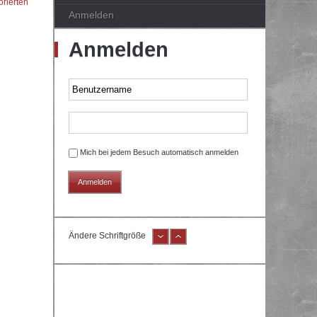
orierten
Anmelden
Anmelden
Mich bei jedem Besuch automatisch anmelden
Ändere Schriftgröße
e