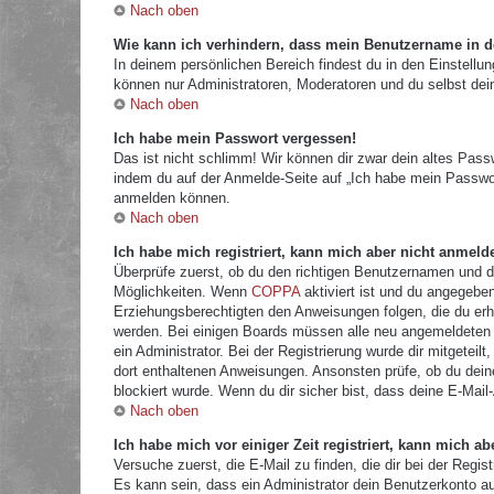
Nach oben
Wie kann ich verhindern, dass mein Benutzername in de
In deinem persönlichen Bereich findest du in den Einstellu
können nur Administratoren, Moderatoren und du selbst dei
Nach oben
Ich habe mein Passwort vergessen!
Das ist nicht schlimm! Wir können dir zwar dein altes Pass
indem du auf der Anmelde-Seite auf „Ich habe mein Passwor
anmelden können.
Nach oben
Ich habe mich registriert, kann mich aber nicht anmeld
Überprüfe zuerst, ob du den richtigen Benutzernamen und 
Möglichkeiten. Wenn
COPPA
aktiviert ist und du angegeben
Erziehungsberechtigten den Anweisungen folgen, die du erhal
werden. Bei einigen Boards müssen alle neu angemeldeten Mi
ein Administrator. Bei der Registrierung wurde dir mitgeteilt
dort enthaltenen Anweisungen. Ansonsten prüfe, ob du dein
blockiert wurde. Wenn du dir sicher bist, dass deine E-Mail
Nach oben
Ich habe mich vor einiger Zeit registriert, kann mich 
Versuche zuerst, die E-Mail zu finden, die dir bei der Re
Es kann sein, dass ein Administrator dein Benutzerkonto a