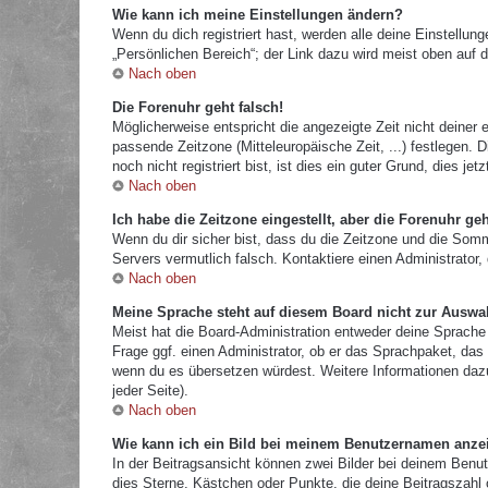
Wie kann ich meine Einstellungen ändern?
Wenn du dich registriert hast, werden alle deine Einstellu
„Persönlichen Bereich“; der Link dazu wird meist oben auf d
Nach oben
Die Forenuhr geht falsch!
Möglicherweise entspricht die angezeigte Zeit nicht deiner e
passende Zeitzone (Mitteleuropäische Zeit, ...) festlegen.
noch nicht registriert bist, ist dies ein guter Grund, dies jetz
Nach oben
Ich habe die Zeitzone eingestellt, aber die Forenuhr ge
Wenn du dir sicher bist, dass du die Zeitzone und die Sommer
Servers vermutlich falsch. Kontaktiere einen Administrator
Nach oben
Meine Sprache steht auf diesem Board nicht zur Auswa
Meist hat die Board-Administration entweder deine Sprache 
Frage ggf. einen Administrator, ob er das Sprachpaket, das d
wenn du es übersetzen würdest. Weitere Informationen da
jeder Seite).
Nach oben
Wie kann ich ein Bild bei meinem Benutzernamen anze
In der Beitragsansicht können zwei Bilder bei deinem Benut
dies Sterne, Kästchen oder Punkte, die deine Beitragszahl