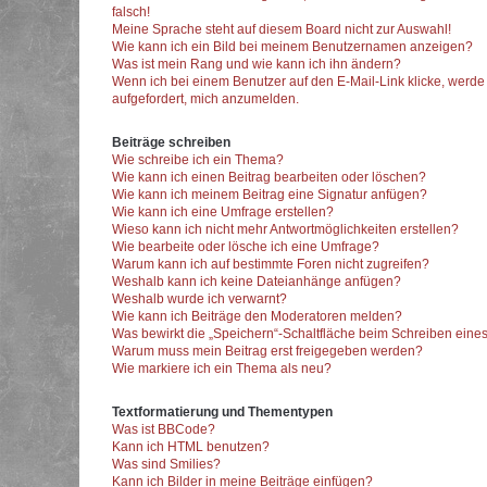
falsch!
Meine Sprache steht auf diesem Board nicht zur Auswahl!
Wie kann ich ein Bild bei meinem Benutzernamen anzeigen?
Was ist mein Rang und wie kann ich ihn ändern?
Wenn ich bei einem Benutzer auf den E-Mail-Link klicke, werde
aufgefordert, mich anzumelden.
Beiträge schreiben
Wie schreibe ich ein Thema?
Wie kann ich einen Beitrag bearbeiten oder löschen?
Wie kann ich meinem Beitrag eine Signatur anfügen?
Wie kann ich eine Umfrage erstellen?
Wieso kann ich nicht mehr Antwortmöglichkeiten erstellen?
Wie bearbeite oder lösche ich eine Umfrage?
Warum kann ich auf bestimmte Foren nicht zugreifen?
Weshalb kann ich keine Dateianhänge anfügen?
Weshalb wurde ich verwarnt?
Wie kann ich Beiträge den Moderatoren melden?
Was bewirkt die „Speichern“-Schaltfläche beim Schreiben eines
Warum muss mein Beitrag erst freigegeben werden?
Wie markiere ich ein Thema als neu?
Textformatierung und Thementypen
Was ist BBCode?
Kann ich HTML benutzen?
Was sind Smilies?
Kann ich Bilder in meine Beiträge einfügen?