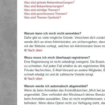
Was sind globale Bekanntmachungen?
Was sind Bekanntmachungen?
Was sind wichtige Themen?
Was sind geschlossene Themen?
Was sind Themen-Symbole?
Warum kann ich mich nicht anmelden?
Dafür gibt es viele mögliche Gründe. Versichere dich zunäc
wende dich an einen Administrator, um sicherzugehen, dass 
mit der Website vorliegt, welches ein Administrator lösen m
Nach oben
Wozu muss ich mich überhaupt registrieren?
Eine Registrierung ist nicht unbedingt zwingend. Die Board
zu schreiben. Auf jeden Fall erhältst du als registriertes M
Private Nachrichten, E-Mail-Versand an andere Mitglieder, B
schnell erledigt ist und dir zahlreiche Vorteile bringt.
Nach oben
Warum werde ich automatisch abgemeldet?
Wenn du beim Anmelden das Kontrollkästchen „Mich bei jed
angemeldet. Dies verhindert den Missbrauch deines Benutz
beim Anmelden auswählen. Dies ist nicht empfehlenswert, w
befindest. Wenn diese Option nicht zur Verfügung steht, da