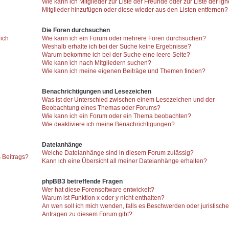
Wie kann ich Mitglieder zur Liste der Freunde oder zur Liste der ign
Mitglieder hinzufügen oder diese wieder aus den Listen entfernen?
Die Foren durchsuchen
 ich
Wie kann ich ein Forum oder mehrere Foren durchsuchen?
Weshalb erhalte ich bei der Suche keine Ergebnisse?
Warum bekomme ich bei der Suche eine leere Seite?
Wie kann ich nach Mitgliedern suchen?
Wie kann ich meine eigenen Beiträge und Themen finden?
Benachrichtigungen und Lesezeichen
Was ist der Unterschied zwischen einem Lesezeichen und der
Beobachtung eines Themas oder Forums?
Wie kann ich ein Forum oder ein Thema beobachten?
Wie deaktiviere ich meine Benachrichtigungen?
Dateianhänge
Welche Dateianhänge sind in diesem Forum zulässig?
 Beitrags?
Kann ich eine Übersicht all meiner Dateianhänge erhalten?
phpBB3 betreffende Fragen
Wer hat diese Forensoftware entwickelt?
Warum ist Funktion x oder y nicht enthalten?
An wen soll ich mich wenden, falls es Beschwerden oder juristisch
Anfragen zu diesem Forum gibt?