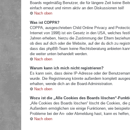
Boards regelmäßig Benutzer, die für längere Zeit keine Bei
einfach erneut und nimm aktiv an den Diskussionen teil!
Nach oben
Was ist COPPA?
COPPA, ausgeschrieben Child Online Privacy and Protectio
Internet von 1998) ist ein Gesetz in den USA, welches fest
Jahren erheben, hierzu die Zustimmung der Eltern beziehun
ob dies auf dich oder die Website, auf der du dich zu registr
dass das phpBB-Team keine Rechtsberatung anbieten kann und
die weiter unten behandelt werden.
Nach oben
Warum kann ich mich nicht registrieren?
Es kann sein, dass deine IP-Adresse oder der Benutzernam
wurde. Die Registrierung könnte außerdem komplett ausges
erhalten, wende dich an die Board-Administration.
Nach oben
Wozu ist die „Alle Cookies des Boards löschen“-Funkt
„Alle Cookies des Boards löschen“ löscht die Cookies, die 
Außerdem ermöglichen sie einige Funktionen, wie beispielsw
Probleme bei der An- oder Abmeldung hast, kann es helfen,
Nach oben