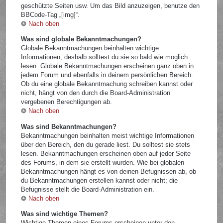
geschützte Seiten usw. Um das Bild anzuzeigen, benutze den
BBCode-Tag „[img]“.
Nach oben
Was sind globale Bekanntmachungen?
Globale Bekanntmachungen beinhalten wichtige
Informationen, deshalb solltest du sie so bald wie möglich
lesen. Globale Bekanntmachungen erscheinen ganz oben in
jedem Forum und ebenfalls in deinem persönlichen Bereich.
Ob du eine globale Bekanntmachung schreiben kannst oder
nicht, hängt von den durch die Board-Administration
vergebenen Berechtigungen ab.
Nach oben
Was sind Bekanntmachungen?
Bekanntmachungen beinhalten meist wichtige Informationen
über den Bereich, den du gerade liest. Du solltest sie stets
lesen. Bekanntmachungen erscheinen oben auf jeder Seite
des Forums, in dem sie erstellt wurden. Wie bei globalen
Bekanntmachungen hängt es von deinen Befugnissen ab, ob
du Bekanntmachungen erstellen kannst oder nicht; die
Befugnisse stellt die Board-Administration ein.
Nach oben
Was sind wichtige Themen?
Wichtige Themen eines Forums erscheinen unter den