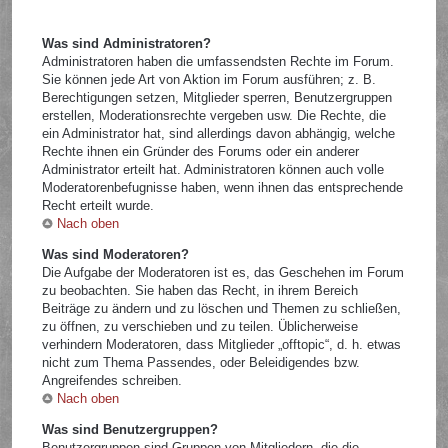
Was sind Administratoren?
Administratoren haben die umfassendsten Rechte im Forum.
Sie können jede Art von Aktion im Forum ausführen; z. B.
Berechtigungen setzen, Mitglieder sperren, Benutzergruppen
erstellen, Moderationsrechte vergeben usw. Die Rechte, die
ein Administrator hat, sind allerdings davon abhängig, welche
Rechte ihnen ein Gründer des Forums oder ein anderer
Administrator erteilt hat. Administratoren können auch volle
Moderatorenbefugnisse haben, wenn ihnen das entsprechende
Recht erteilt wurde.
Nach oben
Was sind Moderatoren?
Die Aufgabe der Moderatoren ist es, das Geschehen im Forum
zu beobachten. Sie haben das Recht, in ihrem Bereich
Beiträge zu ändern und zu löschen und Themen zu schließen,
zu öffnen, zu verschieben und zu teilen. Üblicherweise
verhindern Moderatoren, dass Mitglieder „offtopic“, d. h. etwas
nicht zum Thema Passendes, oder Beleidigendes bzw.
Angreifendes schreiben.
Nach oben
Was sind Benutzergruppen?
Benutzergruppen sind Gruppen von Mitgliedern, die die