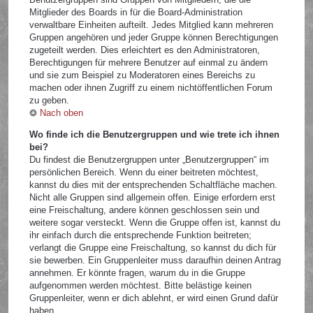
Mitglieder des Boards in für die Board-Administration
verwaltbare Einheiten aufteilt. Jedes Mitglied kann mehreren
Gruppen angehören und jeder Gruppe können Berechtigungen
zugeteilt werden. Dies erleichtert es den Administratoren,
Berechtigungen für mehrere Benutzer auf einmal zu ändern
und sie zum Beispiel zu Moderatoren eines Bereichs zu
machen oder ihnen Zugriff zu einem nichtöffentlichen Forum
zu geben.
Nach oben
Wo finde ich die Benutzergruppen und wie trete ich ihnen
bei?
Du findest die Benutzergruppen unter „Benutzergruppen“ im
persönlichen Bereich. Wenn du einer beitreten möchtest,
kannst du dies mit der entsprechenden Schaltfläche machen.
Nicht alle Gruppen sind allgemein offen. Einige erfordern erst
eine Freischaltung, andere können geschlossen sein und
weitere sogar versteckt. Wenn die Gruppe offen ist, kannst du
ihr einfach durch die entsprechende Funktion beitreten;
verlangt die Gruppe eine Freischaltung, so kannst du dich für
sie bewerben. Ein Gruppenleiter muss daraufhin deinen Antrag
annehmen. Er könnte fragen, warum du in die Gruppe
aufgenommen werden möchtest. Bitte belästige keinen
Gruppenleiter, wenn er dich ablehnt, er wird einen Grund dafür
haben.