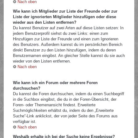
Nach oben
Wie kann ich Mitglieder zur Liste der Freunde oder zur
Liste der ignorierten Mitglieder hinzufügen oder diese
wieder aus den Listen entfernen?
Du kannst Benutzer auf zwei Arten auf diese Listen setzen: In
jedem Benutzerprofil siehst du zwei Links: einen zum
Hinzufügen zur Liste der Freunde und einen zum Ignorieren
des Benutzers. Außerdem kannst du im persönlichen Bereich
direkt Benutzer zu den Listen hinzufügen, indem du deren
Benutzernamen eingibst. An gleicher Stelle kannst du sie auch
wieder von den Listen entfernen.
Nach oben
Wie kann ich ein Forum oder mehrere Foren
durchsuchen?
Du kannst die Foren durchsuchen, indem du einen Suchbegriff
in die Suchbox eingibst, die du in der Foren-Übersicht, der
Foren- oder Themenansicht findest. Erweiterte
Suchmöglichkeiten erhältst du, indem du den „Erweiterte
Suche“-Link anklickst, der von jeder Seite des Forums aus
verfügbar ist.
Nach oben
Weshalb erhalte ich bei der Suche keine Ergebnisse?