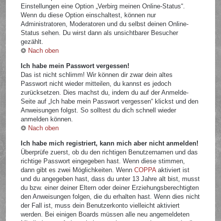
Einstellungen eine Option „Verbirg meinen Online-Status“.
Wenn du diese Option einschaltest, können nur
Administratoren, Moderatoren und du selbst deinen Online-
Status sehen. Du wirst dann als unsichtbarer Besucher
gezählt.
Nach oben
Ich habe mein Passwort vergessen!
Das ist nicht schlimm! Wir können dir zwar dein altes
Passwort nicht wieder mitteilen, du kannst es jedoch
zurücksetzen. Dies machst du, indem du auf der Anmelde-
Seite auf „Ich habe mein Passwort vergessen“ klickst und den
Anweisungen folgst. So solltest du dich schnell wieder
anmelden können.
Nach oben
Ich habe mich registriert, kann mich aber nicht anmelden!
Überprüfe zuerst, ob du den richtigen Benutzernamen und das
richtige Passwort eingegeben hast. Wenn diese stimmen,
dann gibt es zwei Möglichkeiten. Wenn
COPPA
aktiviert ist
und du angegeben hast, dass du unter 13 Jahre alt bist, musst
du bzw. einer deiner Eltern oder deiner Erziehungsberechtigten
den Anweisungen folgen, die du erhalten hast. Wenn dies nicht
der Fall ist, muss dein Benutzerkonto vielleicht aktiviert
werden. Bei einigen Boards müssen alle neu angemeldeten