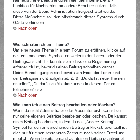
Nur registrierte Benutzer dürfen die foreninterne E-Mail-
Funktion für Nachrichten an andere Benutzer nutzen, falls
diese von der Board-Administration freigeschaltet wurde.
Diese Maßnahme soll den Missbrauch dieses Systems durch
Gäste verhindern.
Nach oben
Wie schreibe ich ein Thema?
Um eine neues Thema in einem Forum zu eröffnen, klicke auf
das entsprechende Symbol, entweder in der Foren- oder der
Beitragsansicht. Es könnte sein, dass eine Registrierung
erforderlich ist, bevor du einen Beitrag schreiben kannst.
Deine Berechtigungen sind jeweils am Ende der Foren- und
der Beitragsansicht aufgelistet. Z. B. „Du darfst neue Themen
erstellen“, „Du darfst an Abstimmungen in diesem Forum
teilnehmen“ usw.
Nach oben
Wie kann ich einen Beitrag bearbeiten oder löschen?
Wenn du nicht Administrator oder Moderator bist, kannst du
nur deine eigenen Beiträge bearbeiten oder löschen. Du kannst
einen Beitrag bearbeiten, indem du das „Ändere Beitrag“-
Symbol für den entsprechenden Beitrag anklickst; eventuell ist
dies nur für einen begrenzten Zeitraum nach seiner Erstellung
möglich. Wenn bereits jemand auf deinen Beitrag geantwortet