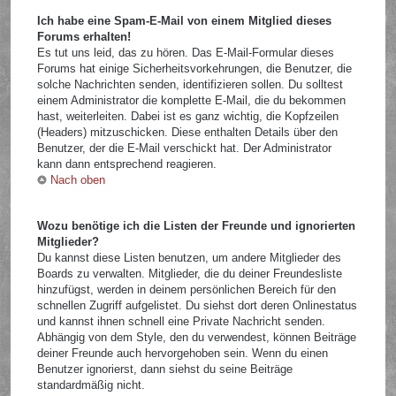
Ich habe eine Spam-E-Mail von einem Mitglied dieses
Forums erhalten!
Es tut uns leid, das zu hören. Das E-Mail-Formular dieses
Forums hat einige Sicherheitsvorkehrungen, die Benutzer, die
solche Nachrichten senden, identifizieren sollen. Du solltest
einem Administrator die komplette E-Mail, die du bekommen
hast, weiterleiten. Dabei ist es ganz wichtig, die Kopfzeilen
(Headers) mitzuschicken. Diese enthalten Details über den
Benutzer, der die E-Mail verschickt hat. Der Administrator
kann dann entsprechend reagieren.
Nach oben
Wozu benötige ich die Listen der Freunde und ignorierten
Mitglieder?
Du kannst diese Listen benutzen, um andere Mitglieder des
Boards zu verwalten. Mitglieder, die du deiner Freundesliste
hinzufügst, werden in deinem persönlichen Bereich für den
schnellen Zugriff aufgelistet. Du siehst dort deren Onlinestatus
und kannst ihnen schnell eine Private Nachricht senden.
Abhängig von dem Style, den du verwendest, können Beiträge
deiner Freunde auch hervorgehoben sein. Wenn du einen
Benutzer ignorierst, dann siehst du seine Beiträge
standardmäßig nicht.