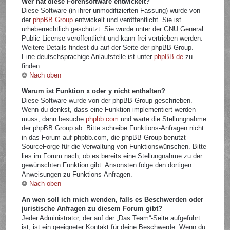
Wer hat diese Forensoftware entwickelt?
Diese Software (in ihrer unmodifizierten Fassung) wurde von
der
phpBB Group
entwickelt und veröffentlicht. Sie ist
urheberrechtlich geschützt. Sie wurde unter der GNU General
Public License veröffentlicht und kann frei vertrieben werden.
Weitere Details findest du auf der Seite der phpBB Group.
Eine deutschsprachige Anlaufstelle ist unter
phpBB.de
zu
finden.
Nach oben
Warum ist Funktion x oder y nicht enthalten?
Diese Software wurde von der phpBB Group geschrieben.
Wenn du denkst, dass eine Funktion implementiert werden
muss, dann besuche
phpbb.com
und warte die Stellungnahme
der phpBB Group ab. Bitte schreibe Funktions-Anfragen nicht
in das Forum auf phpbb.com, die phpBB Group benutzt
SourceForge für die Verwaltung von Funktionswünschen. Bitte
lies im Forum nach, ob es bereits eine Stellungnahme zu der
gewünschten Funktion gibt. Ansonsten folge den dortigen
Anweisungen zu Funktions-Anfragen.
Nach oben
An wen soll ich mich wenden, falls es Beschwerden oder
juristische Anfragen zu diesem Forum gibt?
Jeder Administrator, der auf der „Das Team“-Seite aufgeführt
ist, ist ein geeigneter Kontakt für deine Beschwerde. Wenn du