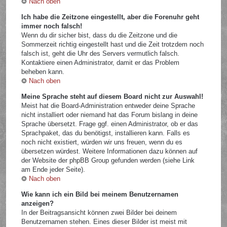
Nach oben
Ich habe die Zeitzone eingestellt, aber die Forenuhr geht
immer noch falsch!
Wenn du dir sicher bist, dass du die Zeitzone und die
Sommerzeit richtig eingestellt hast und die Zeit trotzdem noch
falsch ist, geht die Uhr des Servers vermutlich falsch.
Kontaktiere einen Administrator, damit er das Problem
beheben kann.
Nach oben
Meine Sprache steht auf diesem Board nicht zur Auswahl!
Meist hat die Board-Administration entweder deine Sprache
nicht installiert oder niemand hat das Forum bislang in deine
Sprache übersetzt. Frage ggf. einen Administrator, ob er das
Sprachpaket, das du benötigst, installieren kann. Falls es
noch nicht existiert, würden wir uns freuen, wenn du es
übersetzen würdest. Weitere Informationen dazu können auf
der Website der phpBB Group gefunden werden (siehe Link
am Ende jeder Seite).
Nach oben
Wie kann ich ein Bild bei meinem Benutzernamen
anzeigen?
In der Beitragsansicht können zwei Bilder bei deinem
Benutzernamen stehen. Eines dieser Bilder ist meist mit