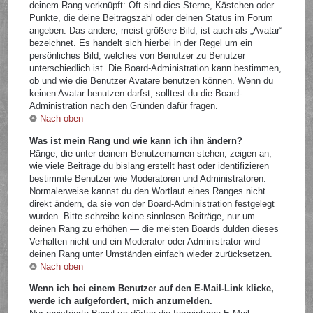
deinem Rang verknüpft: Oft sind dies Sterne, Kästchen oder
Punkte, die deine Beitragszahl oder deinen Status im Forum
angeben. Das andere, meist größere Bild, ist auch als „Avatar“
bezeichnet. Es handelt sich hierbei in der Regel um ein
persönliches Bild, welches von Benutzer zu Benutzer
unterschiedlich ist. Die Board-Administration kann bestimmen,
ob und wie die Benutzer Avatare benutzen können. Wenn du
keinen Avatar benutzen darfst, solltest du die Board-
Administration nach den Gründen dafür fragen.
Nach oben
Was ist mein Rang und wie kann ich ihn ändern?
Ränge, die unter deinem Benutzernamen stehen, zeigen an,
wie viele Beiträge du bislang erstellt hast oder identifizieren
bestimmte Benutzer wie Moderatoren und Administratoren.
Normalerweise kannst du den Wortlaut eines Ranges nicht
direkt ändern, da sie von der Board-Administration festgelegt
wurden. Bitte schreibe keine sinnlosen Beiträge, nur um
deinen Rang zu erhöhen — die meisten Boards dulden dieses
Verhalten nicht und ein Moderator oder Administrator wird
deinen Rang unter Umständen einfach wieder zurücksetzen.
Nach oben
Wenn ich bei einem Benutzer auf den E-Mail-Link klicke,
werde ich aufgefordert, mich anzumelden.