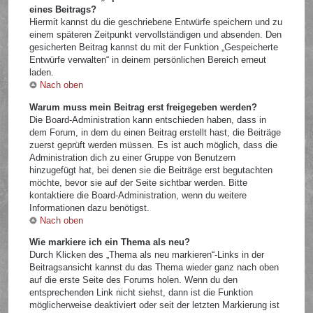
eines Beitrags?
Hiermit kannst du die geschriebene Entwürfe speichern und zu
einem späteren Zeitpunkt vervollständigen und absenden. Den
gesicherten Beitrag kannst du mit der Funktion „Gespeicherte
Entwürfe verwalten“ in deinem persönlichen Bereich erneut
laden.
Nach oben
Warum muss mein Beitrag erst freigegeben werden?
Die Board-Administration kann entschieden haben, dass in
dem Forum, in dem du einen Beitrag erstellt hast, die Beiträge
zuerst geprüft werden müssen. Es ist auch möglich, dass die
Administration dich zu einer Gruppe von Benutzern
hinzugefügt hat, bei denen sie die Beiträge erst begutachten
möchte, bevor sie auf der Seite sichtbar werden. Bitte
kontaktiere die Board-Administration, wenn du weitere
Informationen dazu benötigst.
Nach oben
Wie markiere ich ein Thema als neu?
Durch Klicken des „Thema als neu markieren“-Links in der
Beitragsansicht kannst du das Thema wieder ganz nach oben
auf die erste Seite des Forums holen. Wenn du den
entsprechenden Link nicht siehst, dann ist die Funktion
möglicherweise deaktiviert oder seit der letzten Markierung ist