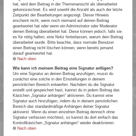
hat, wird dein Beitrag in der Themenansicht als überarbeitet
gekennzeichnet. Es wird sowohl die Anzahl als auch der letzte
Zeitpunkt der Bearbeitungen angezeigt. Dieser Hinweis
erscheint nicht, wenn noch niemand auf deinen Beitrag
geantwortet hat oder wenn ein Administrator oder Moderator
deinen Beitrag überarbeitet hat. Diese können jedoch, falls sie
es für nötig halten, eine Notiz hinterlassen, warum dein Beitrag
überarbeitet wurde. Bitte beachte, dass normale Benutzer
einen Beitrag nicht löschen können, wenn bereits jemand
darauf geantwortet hat.
Nach oben
Wie kann ich meinem Beitrag eine Signatur anfügen?
Um eine Signatur an deinen Beitrag anzufügen, musst du
zunächst eine solche in den Einstellungen in deinem
persönlichen Bereich entwerfen. Nachdem du die Signatur
erstellt und gespeichert hast, kannst du in jedem Beitrag das
Kästchen „Signatur anhängen“ aktivieren. Du kannst eine
Signatur auch hinzufügen, indem du in deinem persönlichen
Bereich das standardmäßige Anhängen deiner Signatur
aktivierst. Wenn du einen einzelnen Beitrag dennoch ohne
Signatur verfassen möchtest, so kannst du dort einfach das
Kontrollkästchen „Signatur anhängen“ wieder deaktivieren.
Nach oben