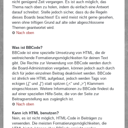
nicht genügend Zeit vergangen. Es ist auch möglich, das
Thema nach oben zu holen, indem du einfach eine Antwort
darauf schreibst. Stelle jedoch sicher, dass du die Regeln
dieses Boards beachtest! Es wird meist nicht gerne gesehen,
wenn ohne triftigen Grund auf alte oder abgeschlossene
Themen geantwortet wird.
Nach oben
Was ist BBCode?
BBCode ist eine spezielle Umsetzung von HTML, die dir
weitreichende Formatierungsmöglichkeiten für deinen Text
gibt. Die Rechte zur Verwendung von BBCode werden durch
die Board-Administration vergeben, können jedoch auch durch
dich für jeden einzelnen Beitrag deaktiviert werden. BBCode
ist ähnlich wie HTML aufgebaut, jedoch werden Tags von
eckigen („[“ und „]“) statt spitzen („<“ und „>“) Klammern
eingeschlossen. Weitere Informationen zu BBCode findest du
auf einer speziellen Hilfe-Seite, die von der Seite zur
Beitragserstellung aus zugänglich ist.
Nach oben
Kann ich HTML benutzen?
Nein, es ist nicht möglich, HTML-Code in Beiträgen zu
verwenden. Die meisten Formatierungsmöglichkeiten, die