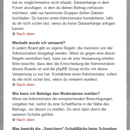
hat es möglicherweise nicht erlaubt, Dateianhänge in dem
Forum anzufügen, in dem du deinen Beitrag verfassen
möchtest, oder nur bestimmte Gruppen dürfen Dateien
hochladen. Du kannst einen Administrator kontaktieren, falls
du dir nicht sicher bist, wieso du keine Dateianhänge anfügen
kannst.
Nach oben
Weshalb wurde ich verwarnt?
In jedem Board gibt es eigene Regeln, die meistens von der
Administration festgelegt werden. Wenn du gegen eine dieser
Regeln verstoßen hast, kann sie dir eine Verwarnung erteilen.
Bitte beachte, dass dies die Entscheidung der Administration
dieses Boards ist und die phpBB Group nichts mit dieser
Verwarnung zu tun hat. Kontaktiere einen Administrator, sofern
du die nicht sicher bist, wieso du verwarnt wurdest.
Nach oben
Wie kann ich Beiträge den Moderatoren melden?
Wenn ein Administrator die entsprechenden Berechtigungen
vergeben hat, siehst du eine Schaltfläche in der Nähe des
Beitrags, um diesen zu melden. Du wirst dann durch die
weiteren Schritte geführt.
Nach oben
Was bewirkt die „Speichern“-Schaltfläche beim Schreiben