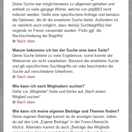
Deine Suche war möglicherweise zu allgemein gehalten und
enthielt zu viele gängige Wörter, welche von phpBB3 nicht
indiziert werden. Stelle eine spezifischere Anfrage und benutze
die Optionen, die dir die erweiterte Suche bietet. Außerdem ist
es natürlich auch möglich, dass dein(e) Suchbegriff(e) hier
nirgends im Forum verwendet wurden. Prüfe ggf. die
Rechtschreibung der Begriffe!
Nach oben
Warum bekomme ich bei der Suche eine leere Seite?
Deine Suche lieferte zu viele Ergebnisse, somit konnte der
Webserver sie nicht verarbeiten. Benutze die erweiterte Suche
und gib spezifischere Suchbegriffe ein oder beschränke die
Suche auf verschiedene Unterforen.
Nach oben
Wie kann ich nach Mitgliedern suchen?
Gehe zur „Mitglieder“-Seite und klicke auf „Nach einem
Mitglied suchen“.
Nach oben
Wie kann ich meine eigenen Beiträge und Themen finden?
Deine eigenen Beiträge kannst du dir anzeigen lassen, indem
du auf den Link „Eigene Beiträge“ in der Foren-Übersicht
klickst. Alternativ kannst du auch „Beiträge des Mitglieds