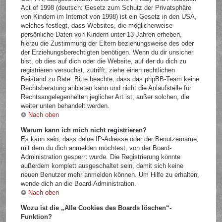
Act of 1998 (deutsch: Gesetz zum Schutz der Privatsphäre
von Kindern im Internet von 1998) ist ein Gesetz in den USA,
welches festlegt, dass Websites, die möglicherweise
persönliche Daten von Kindern unter 13 Jahren erheben,
hierzu die Zustimmung der Eltern beziehungsweise des oder
der Erziehungsberechtigten benötigen. Wenn du dir unsicher
bist, ob dies auf dich oder die Website, auf der du dich zu
registrieren versuchst, zutrifft, ziehe einen rechtlichen
Beistand zu Rate. Bitte beachte, dass das phpBB-Team keine
Rechtsberatung anbieten kann und nicht die Anlaufstelle für
Rechtsangelegenheiten jeglicher Art ist; außer solchen, die
weiter unten behandelt werden.
Nach oben
Warum kann ich mich nicht registrieren?
Es kann sein, dass deine IP-Adresse oder der Benutzername,
mit dem du dich anmelden möchtest, von der Board-
Administration gesperrt wurde. Die Registrierung könnte
außerdem komplett ausgeschaltet sein, damit sich keine
neuen Benutzer mehr anmelden können. Um Hilfe zu erhalten,
wende dich an die Board-Administration.
Nach oben
Wozu ist die „Alle Cookies des Boards löschen“-
Funktion?