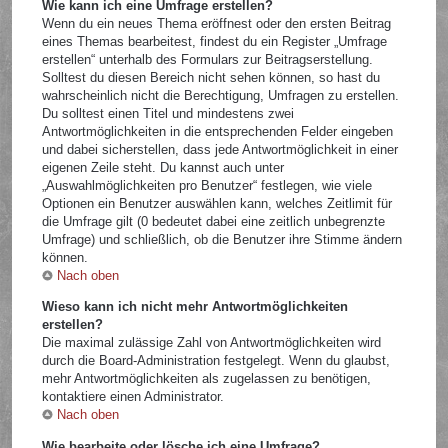
Wie kann ich eine Umfrage erstellen?
Wenn du ein neues Thema eröffnest oder den ersten Beitrag
eines Themas bearbeitest, findest du ein Register „Umfrage
erstellen“ unterhalb des Formulars zur Beitragserstellung.
Solltest du diesen Bereich nicht sehen können, so hast du
wahrscheinlich nicht die Berechtigung, Umfragen zu erstellen.
Du solltest einen Titel und mindestens zwei
Antwortmöglichkeiten in die entsprechenden Felder eingeben
und dabei sicherstellen, dass jede Antwortmöglichkeit in einer
eigenen Zeile steht. Du kannst auch unter
„Auswahlmöglichkeiten pro Benutzer“ festlegen, wie viele
Optionen ein Benutzer auswählen kann, welches Zeitlimit für
die Umfrage gilt (0 bedeutet dabei eine zeitlich unbegrenzte
Umfrage) und schließlich, ob die Benutzer ihre Stimme ändern
können.
Nach oben
Wieso kann ich nicht mehr Antwortmöglichkeiten
erstellen?
Die maximal zulässige Zahl von Antwortmöglichkeiten wird
durch die Board-Administration festgelegt. Wenn du glaubst,
mehr Antwortmöglichkeiten als zugelassen zu benötigen,
kontaktiere einen Administrator.
Nach oben
Wie bearbeite oder lösche ich eine Umfrage?