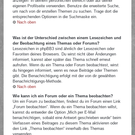
anzeigen“ in deinem persönlichen Bereich oder auf deiner
eigenen Profilseite verwenden. Benutze die erweiterte Suche,
um nach von dir erstellen Themen zu suchen. Trage dort die
entsprechenden Optionen in die Suchmaske ein.
Nach oben
Was ist der Unterschied zwischen einem Lesezeichen und
der Beobachtung eines Themas oder Forums?
Lesezeichen in phpBB3 sind ähnlich der Lesezeichen oder
Favoriten deines Browsers. Du wirst nicht über Änderungen
informiert, kannst aber später das Thema schnell erneut
aufrufen. Wenn du ein Thema oder Forum beobachtest, wirst
du hingegen informiert, wenn es neue Beiträge oder Themen
gibt. Die Benachrichtigung erfolgt mit der von dir gewählten
Benachrichtigungs-Methode.
Nach oben
Wie kann ich ein Forum oder ein Thema beobachten?
Um ein Forum zu beobachten, findest du im Forum einen Link
„Forum beobachten“. Wenn du ein Thema beobachten willst,
kannst du entweder die Option „Mich per E-Mail
benachrichtigen, sobald eine Antwort geschrieben wurde“ beim
Verfassen eines Beitrages zu diesem Thema aktivieren oder
den Link „Thema beobachten“ innerhalb des Themas
verwenden.