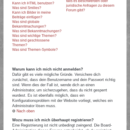
falls es Beschwerden oder
Kann ich HTML benutzen?
juristische Anfragen zu diesem
Was sind Smilies?
Forum gibt?
Kann ich Bilder in meine
Beiträge einfügen?
Was sind globale
Bekanntmachungen?
Was sind Bekanntmachungen?
Was sind wichtige Themen?
Was sind geschlossene
Themen?
Was sind Themen-Symbole?
Warum kann ich mich nicht anmelden?
Dafür gibt es viele mögliche Gründe. Versichere dich
zunächst, dass dein Benutzername und dein Passwort richtig
sind. Wenn dies der Fall ist, wende dich an einen
Administrator, um sicherzugehen, dass du nicht gesperrt
wurdest. Es ist ebenfalls möglich, dass ein
Konfigurationsproblem mit der Website vorliegt, welches ein
Administrator lösen muss.
Nach oben
Wozu muss ich mich überhaupt registrieren?
Eine Registrierung ist nicht unbedingt zwingend. Die Board-