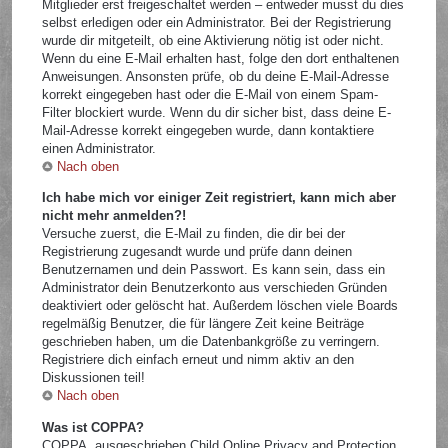
Mitglieder erst freigeschaltet werden – entweder musst du dies
selbst erledigen oder ein Administrator. Bei der Registrierung
wurde dir mitgeteilt, ob eine Aktivierung nötig ist oder nicht.
Wenn du eine E-Mail erhalten hast, folge den dort enthaltenen
Anweisungen. Ansonsten prüfe, ob du deine E-Mail-Adresse
korrekt eingegeben hast oder die E-Mail von einem Spam-
Filter blockiert wurde. Wenn du dir sicher bist, dass deine E-
Mail-Adresse korrekt eingegeben wurde, dann kontaktiere
einen Administrator.
Nach oben
Ich habe mich vor einiger Zeit registriert, kann mich aber
nicht mehr anmelden?!
Versuche zuerst, die E-Mail zu finden, die dir bei der
Registrierung zugesandt wurde und prüfe dann deinen
Benutzernamen und dein Passwort. Es kann sein, dass ein
Administrator dein Benutzerkonto aus verschieden Gründen
deaktiviert oder gelöscht hat. Außerdem löschen viele Boards
regelmäßig Benutzer, die für längere Zeit keine Beiträge
geschrieben haben, um die Datenbankgröße zu verringern.
Registriere dich einfach erneut und nimm aktiv an den
Diskussionen teil!
Nach oben
Was ist COPPA?
COPPA, ausgeschrieben Child Online Privacy and Protection