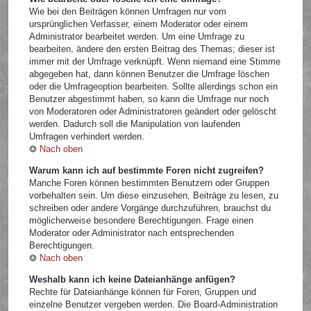
Wie bei den Beiträgen können Umfragen nur vom
ursprünglichen Verfasser, einem Moderator oder einem
Administrator bearbeitet werden. Um eine Umfrage zu
bearbeiten, ändere den ersten Beitrag des Themas; dieser ist
immer mit der Umfrage verknüpft. Wenn niemand eine Stimme
abgegeben hat, dann können Benutzer die Umfrage löschen
oder die Umfrageoption bearbeiten. Sollte allerdings schon ein
Benutzer abgestimmt haben, so kann die Umfrage nur noch
von Moderatoren oder Administratoren geändert oder gelöscht
werden. Dadurch soll die Manipulation von laufenden
Umfragen verhindert werden.
Nach oben
Warum kann ich auf bestimmte Foren nicht zugreifen?
Manche Foren können bestimmten Benutzern oder Gruppen
vorbehalten sein. Um diese einzusehen, Beiträge zu lesen, zu
schreiben oder andere Vorgänge durchzuführen, brauchst du
möglicherweise besondere Berechtigungen. Frage einen
Moderator oder Administrator nach entsprechenden
Berechtigungen.
Nach oben
Weshalb kann ich keine Dateianhänge anfügen?
Rechte für Dateianhänge können für Foren, Gruppen und
einzelne Benutzer vergeben werden. Die Board-Administration