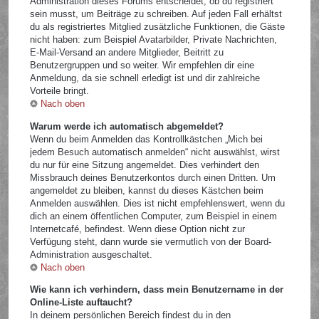
Administration dieses Forums entscheidet, ob du registriert
sein musst, um Beiträge zu schreiben. Auf jeden Fall erhältst
du als registriertes Mitglied zusätzliche Funktionen, die Gäste
nicht haben: zum Beispiel Avatarbilder, Private Nachrichten,
E-Mail-Versand an andere Mitglieder, Beitritt zu
Benutzergruppen und so weiter. Wir empfehlen dir eine
Anmeldung, da sie schnell erledigt ist und dir zahlreiche
Vorteile bringt.
Nach oben
Warum werde ich automatisch abgemeldet?
Wenn du beim Anmelden das Kontrollkästchen „Mich bei
jedem Besuch automatisch anmelden“ nicht auswählst, wirst
du nur für eine Sitzung angemeldet. Dies verhindert den
Missbrauch deines Benutzerkontos durch einen Dritten. Um
angemeldet zu bleiben, kannst du dieses Kästchen beim
Anmelden auswählen. Dies ist nicht empfehlenswert, wenn du
dich an einem öffentlichen Computer, zum Beispiel in einem
Internetcafé, befindest. Wenn diese Option nicht zur
Verfügung steht, dann wurde sie vermutlich von der Board-
Administration ausgeschaltet.
Nach oben
Wie kann ich verhindern, dass mein Benutzername in der
Online-Liste auftaucht?
In deinem persönlichen Bereich findest du in den