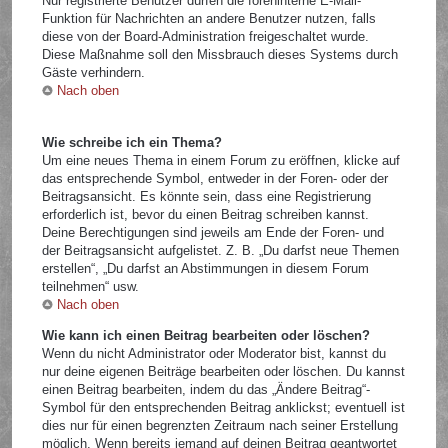
Nur registrierte Benutzer dürfen die foreninterne E-Mail-
Funktion für Nachrichten an andere Benutzer nutzen, falls
diese von der Board-Administration freigeschaltet wurde.
Diese Maßnahme soll den Missbrauch dieses Systems durch
Gäste verhindern.
Nach oben
Wie schreibe ich ein Thema?
Um eine neues Thema in einem Forum zu eröffnen, klicke auf
das entsprechende Symbol, entweder in der Foren- oder der
Beitragsansicht. Es könnte sein, dass eine Registrierung
erforderlich ist, bevor du einen Beitrag schreiben kannst.
Deine Berechtigungen sind jeweils am Ende der Foren- und
der Beitragsansicht aufgelistet. Z. B. „Du darfst neue Themen
erstellen“, „Du darfst an Abstimmungen in diesem Forum
teilnehmen“ usw.
Nach oben
Wie kann ich einen Beitrag bearbeiten oder löschen?
Wenn du nicht Administrator oder Moderator bist, kannst du
nur deine eigenen Beiträge bearbeiten oder löschen. Du kannst
einen Beitrag bearbeiten, indem du das „Ändere Beitrag“-
Symbol für den entsprechenden Beitrag anklickst; eventuell ist
dies nur für einen begrenzten Zeitraum nach seiner Erstellung
möglich. Wenn bereits jemand auf deinen Beitrag geantwortet