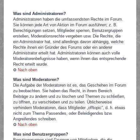
Was sind Administratoren?
Administratoren haben die umfassendsten Rechte im Forum.
Sie können jede Art von Aktion im Forum ausführen; z. B.
Berechtigungen setzen, Mitglieder sperren, Benutzergruppen
erstellen, Moderationsrechte vergeben usw. Die Rechte, die
ein Administrator hat, sind allerdings davon abhängig, welche
Rechte ihnen ein Gründer des Forums oder ein anderer
Administrator erteilt hat. Administratoren können auch volle
Moderatorenbefugnisse haben, wenn ihnen das entsprechende
Recht erteilt wurde.
Nach oben
Was sind Moderatoren?
Die Aufgabe der Moderatoren ist es, das Geschehen im Forum
zu beobachten. Sie haben das Recht, in ihrem Bereich
Beiträge zu ändern und zu löschen und Themen zu schließen,
zu öffnen, zu verschieben und zu teilen. Üblicherweise
verhindern Moderatoren, dass Mitglieder „offtopic“, d. h. etwas
nicht zum Thema Passendes, oder Beleidigendes bzw.
Angreifendes schreiben.
Nach oben
Was sind Benutzergruppen?
Benutzergruppen sind Gruppen von Mitgliedern, die die