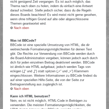
nicht genügend Zeit vergangen. Es ist auch möglich, das
Thema nach oben zu holen, indem du einfach eine Antwort
darauf schreibst. Stelle jedoch sicher, dass du die Regeln
dieses Boards beachtest! Es wird meist nicht gerne gesehen,
wenn ohne triftigen Grund auf alte oder abgeschlossene
Themen geantwortet wird.
Nach oben
Was ist BBCode?
BBCode ist eine spezielle Umsetzung von HTML, die dir
weitreichende Formatierungsmöglichkeiten für deinen Text
gibt. Die Rechte zur Verwendung von BBCode werden durch
die Board-Administration vergeben, können jedoch auch durch
dich für jeden einzelnen Beitrag deaktiviert werden. BBCode
ist ähnlich wie HTML aufgebaut, jedoch werden Tags von
eckigen („[“ und „]“) statt spitzen („<“ und „>“) Klammern
eingeschlossen. Weitere Informationen zu BBCode findest du
auf einer speziellen Hilfe-Seite, die von der Seite zur
Beitragserstellung aus zugänglich ist.
Nach oben
Kann ich HTML benutzen?
Nein, es ist nicht möglich, HTML-Code in Beiträgen zu
verwenden. Die meisten Formatierungsmöglichkeiten, die