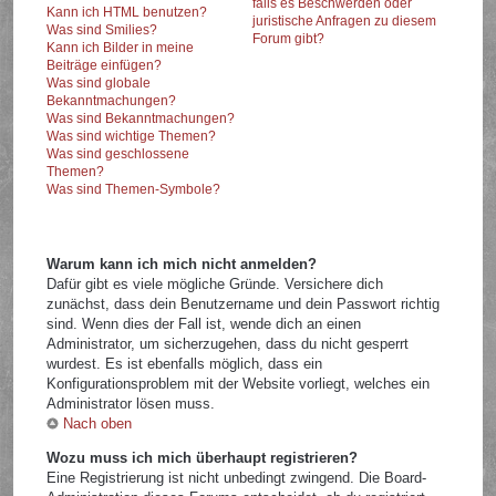
falls es Beschwerden oder
Kann ich HTML benutzen?
juristische Anfragen zu diesem
Was sind Smilies?
Forum gibt?
Kann ich Bilder in meine
Beiträge einfügen?
Was sind globale
Bekanntmachungen?
Was sind Bekanntmachungen?
Was sind wichtige Themen?
Was sind geschlossene
Themen?
Was sind Themen-Symbole?
Warum kann ich mich nicht anmelden?
Dafür gibt es viele mögliche Gründe. Versichere dich
zunächst, dass dein Benutzername und dein Passwort richtig
sind. Wenn dies der Fall ist, wende dich an einen
Administrator, um sicherzugehen, dass du nicht gesperrt
wurdest. Es ist ebenfalls möglich, dass ein
Konfigurationsproblem mit der Website vorliegt, welches ein
Administrator lösen muss.
Nach oben
Wozu muss ich mich überhaupt registrieren?
Eine Registrierung ist nicht unbedingt zwingend. Die Board-