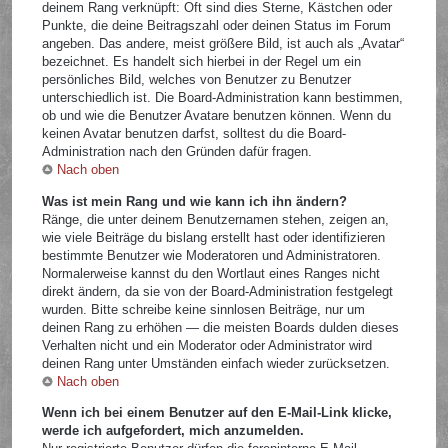
deinem Rang verknüpft: Oft sind dies Sterne, Kästchen oder
Punkte, die deine Beitragszahl oder deinen Status im Forum
angeben. Das andere, meist größere Bild, ist auch als „Avatar“
bezeichnet. Es handelt sich hierbei in der Regel um ein
persönliches Bild, welches von Benutzer zu Benutzer
unterschiedlich ist. Die Board-Administration kann bestimmen,
ob und wie die Benutzer Avatare benutzen können. Wenn du
keinen Avatar benutzen darfst, solltest du die Board-
Administration nach den Gründen dafür fragen.
Nach oben
Was ist mein Rang und wie kann ich ihn ändern?
Ränge, die unter deinem Benutzernamen stehen, zeigen an,
wie viele Beiträge du bislang erstellt hast oder identifizieren
bestimmte Benutzer wie Moderatoren und Administratoren.
Normalerweise kannst du den Wortlaut eines Ranges nicht
direkt ändern, da sie von der Board-Administration festgelegt
wurden. Bitte schreibe keine sinnlosen Beiträge, nur um
deinen Rang zu erhöhen — die meisten Boards dulden dieses
Verhalten nicht und ein Moderator oder Administrator wird
deinen Rang unter Umständen einfach wieder zurücksetzen.
Nach oben
Wenn ich bei einem Benutzer auf den E-Mail-Link klicke,
werde ich aufgefordert, mich anzumelden.