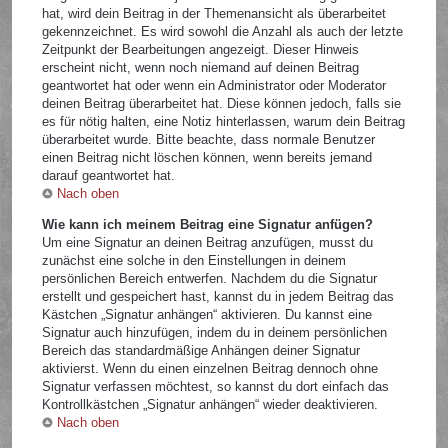
hat, wird dein Beitrag in der Themenansicht als überarbeitet
gekennzeichnet. Es wird sowohl die Anzahl als auch der letzte
Zeitpunkt der Bearbeitungen angezeigt. Dieser Hinweis
erscheint nicht, wenn noch niemand auf deinen Beitrag
geantwortet hat oder wenn ein Administrator oder Moderator
deinen Beitrag überarbeitet hat. Diese können jedoch, falls sie
es für nötig halten, eine Notiz hinterlassen, warum dein Beitrag
überarbeitet wurde. Bitte beachte, dass normale Benutzer
einen Beitrag nicht löschen können, wenn bereits jemand
darauf geantwortet hat.
Nach oben
Wie kann ich meinem Beitrag eine Signatur anfügen?
Um eine Signatur an deinen Beitrag anzufügen, musst du
zunächst eine solche in den Einstellungen in deinem
persönlichen Bereich entwerfen. Nachdem du die Signatur
erstellt und gespeichert hast, kannst du in jedem Beitrag das
Kästchen „Signatur anhängen“ aktivieren. Du kannst eine
Signatur auch hinzufügen, indem du in deinem persönlichen
Bereich das standardmäßige Anhängen deiner Signatur
aktivierst. Wenn du einen einzelnen Beitrag dennoch ohne
Signatur verfassen möchtest, so kannst du dort einfach das
Kontrollkästchen „Signatur anhängen“ wieder deaktivieren.
Nach oben