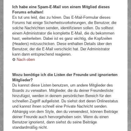
Ich habe eine Spam-E-Mail von einem Mitglied dieses
Forums erhalten!
Es tut uns leid, das zu hören. Das E-Mail-Formular dieses
Forums hat einige Sicherheitsvorkehrungen, die Benutzer, die
solche Nachrichten senden, identifizieren sollen. Du solltest
einem Administrator die komplette E-Mail, die du bekommen
hast, weiterleiten. Dabei ist es ganz wichtig, die Kopfzeilen
(Headers) mitzuschicken. Diese enthalten Details über den
Benutzer, der die E-Mail verschickt hat. Der Administrator
kann dann entsprechend reagieren.
Nach oben
Wozu benötige ich die Listen der Freunde und ignorierten
Mitglieder?
Du kannst diese Listen benutzen, um andere Mitglieder des
Boards zu verwalten. Mitglieder, die du deiner Freundesliste
hinzufügst, werden in deinem persönlichen Bereich für den
schnellen Zugriff aufgelistet. Du siehst dort deren Onlinestatus
und kannst ihnen schnell eine Private Nachricht senden.
Abhängig von dem Style, den du verwendest, können Beiträge
deiner Freunde auch hervorgehoben sein. Wenn du einen
Benutzer ignorierst, dann siehst du seine Beiträge
standardmäßig nicht.