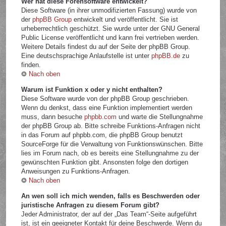
Wer hat diese Forensoftware entwickelt?
Diese Software (in ihrer unmodifizierten Fassung) wurde von
der
phpBB Group
entwickelt und veröffentlicht. Sie ist
urheberrechtlich geschützt. Sie wurde unter der GNU General
Public License veröffentlicht und kann frei vertrieben werden.
Weitere Details findest du auf der Seite der phpBB Group.
Eine deutschsprachige Anlaufstelle ist unter
phpBB.de
zu
finden.
Nach oben
Warum ist Funktion x oder y nicht enthalten?
Diese Software wurde von der phpBB Group geschrieben.
Wenn du denkst, dass eine Funktion implementiert werden
muss, dann besuche
phpbb.com
und warte die Stellungnahme
der phpBB Group ab. Bitte schreibe Funktions-Anfragen nicht
in das Forum auf phpbb.com, die phpBB Group benutzt
SourceForge für die Verwaltung von Funktionswünschen. Bitte
lies im Forum nach, ob es bereits eine Stellungnahme zu der
gewünschten Funktion gibt. Ansonsten folge den dortigen
Anweisungen zu Funktions-Anfragen.
Nach oben
An wen soll ich mich wenden, falls es Beschwerden oder
juristische Anfragen zu diesem Forum gibt?
Jeder Administrator, der auf der „Das Team“-Seite aufgeführt
ist, ist ein geeigneter Kontakt für deine Beschwerde. Wenn du