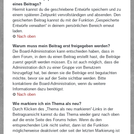
eines Beitrags?
Hiermit kannst du die geschriebene Entwürfe speichern und zu
einem späteren Zeitpunkt vervollständigen und absenden. Den
gesicherten Beitrag kannst du mit der Funktion „Gespeicherte
Entwürfe verwalten“ in deinem persönlichen Bereich erneut
laden.
Nach oben
Warum muss mein Beitrag erst freigegeben werden?
Die Board-Administration kann entschieden haben, dass in
dem Forum, in dem du einen Beitrag erstellt hast, die Beiträge
zuerst geprüft werden müssen. Es ist auch möglich, dass die
Administration dich zu einer Gruppe von Benutzern
hinzugefügt hat, bei denen sie die Beiträge erst begutachten
möchte, bevor sie auf der Seite sichtbar werden. Bitte
kontaktiere die Board-Administration, wenn du weitere
Informationen dazu benötigst.
Nach oben
Wie markiere ich ein Thema als neu?
Durch Klicken des „Thema als neu markieren“-Links in der
Beitragsansicht kannst du das Thema wieder ganz nach oben
auf die erste Seite des Forums holen. Wenn du den
entsprechenden Link nicht siehst, dann ist die Funktion
möglicherweise deaktiviert oder seit der letzten Markierung ist