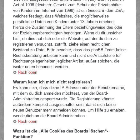
Act of 1998 (deutsch: Gesetz zum Schutz der Privatsphäre
von Kindern im Internet von 1998) ist ein Gesetz in den USA,
welches festlegt, dass Websites, die möglicherweise
persönliche Daten von Kindern unter 13 Jahren erheben,
hierzu die Zustimmung der Eltern beziehungsweise des oder
der Erziehungsberechtigten benötigen. Wenn du dir unsicher
bist, ob dies auf dich oder die Website, auf der du dich zu
registrieren versuchst, zutrifft, ziehe einen rechtlichen
Beistand zu Rate. Bitte beachte, dass das phpBB-Team keine
Rechtsberatung anbieten kann und nicht die Anlaufstelle für
Rechtsangelegenheiten jeglicher Art ist; außer solchen, die
weiter unten behandelt werden.
Nach oben
Warum kann ich mich nicht registrieren?
Es kann sein, dass deine IP-Adresse oder der Benutzername,
mit dem du dich anmelden möchtest, von der Board-
Administration gesperrt wurde. Die Registrierung könnte
außerdem komplett ausgeschaltet sein, damit sich keine
neuen Benutzer mehr anmelden können. Um Hilfe zu erhalten,
wende dich an die Board-Administration.
Nach oben
Wozu ist die „Alle Cookies des Boards löschen“-
Funktion?