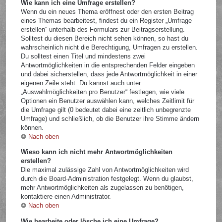
Wie kann ich eine Umfrage erstellen?
Wenn du ein neues Thema eröffnest oder den ersten Beitrag
eines Themas bearbeitest, findest du ein Register „Umfrage
erstellen“ unterhalb des Formulars zur Beitragserstellung.
Solltest du diesen Bereich nicht sehen können, so hast du
wahrscheinlich nicht die Berechtigung, Umfragen zu erstellen.
Du solltest einen Titel und mindestens zwei
Antwortmöglichkeiten in die entsprechenden Felder eingeben
und dabei sicherstellen, dass jede Antwortmöglichkeit in einer
eigenen Zeile steht. Du kannst auch unter
„Auswahlmöglichkeiten pro Benutzer“ festlegen, wie viele
Optionen ein Benutzer auswählen kann, welches Zeitlimit für
die Umfrage gilt (0 bedeutet dabei eine zeitlich unbegrenzte
Umfrage) und schließlich, ob die Benutzer ihre Stimme ändern
können.
Nach oben
Wieso kann ich nicht mehr Antwortmöglichkeiten
erstellen?
Die maximal zulässige Zahl von Antwortmöglichkeiten wird
durch die Board-Administration festgelegt. Wenn du glaubst,
mehr Antwortmöglichkeiten als zugelassen zu benötigen,
kontaktiere einen Administrator.
Nach oben
Wie bearbeite oder lösche ich eine Umfrage?