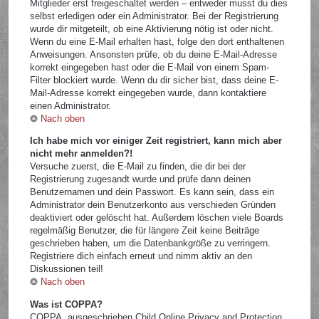
Mitglieder erst freigeschaltet werden – entweder musst du dies
selbst erledigen oder ein Administrator. Bei der Registrierung
wurde dir mitgeteilt, ob eine Aktivierung nötig ist oder nicht.
Wenn du eine E-Mail erhalten hast, folge den dort enthaltenen
Anweisungen. Ansonsten prüfe, ob du deine E-Mail-Adresse
korrekt eingegeben hast oder die E-Mail von einem Spam-
Filter blockiert wurde. Wenn du dir sicher bist, dass deine E-
Mail-Adresse korrekt eingegeben wurde, dann kontaktiere
einen Administrator.
Nach oben
Ich habe mich vor einiger Zeit registriert, kann mich aber
nicht mehr anmelden?!
Versuche zuerst, die E-Mail zu finden, die dir bei der
Registrierung zugesandt wurde und prüfe dann deinen
Benutzernamen und dein Passwort. Es kann sein, dass ein
Administrator dein Benutzerkonto aus verschieden Gründen
deaktiviert oder gelöscht hat. Außerdem löschen viele Boards
regelmäßig Benutzer, die für längere Zeit keine Beiträge
geschrieben haben, um die Datenbankgröße zu verringern.
Registriere dich einfach erneut und nimm aktiv an den
Diskussionen teil!
Nach oben
Was ist COPPA?
COPPA, ausgeschrieben Child Online Privacy and Protection