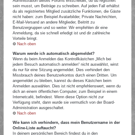
Administration dieses Forums entscheidet, ob du registriert
sein musst, um Beiträge zu schreiben. Auf jeden Fall erhältst
du als registriertes Mitglied zusätzliche Funktionen, die Gäste
nicht haben: zum Beispiel Avatarbilder, Private Nachrichten,
E-Mail-Versand an andere Mitglieder, Beitritt zu
Benutzergruppen und so weiter. Wir empfehlen dir eine
Anmeldung, da sie schnell erledigt ist und dir zahlreiche
Vorteile bringt.
Nach oben
Warum werde ich automatisch abgemeldet?
Wenn du beim Anmelden das Kontrollkästchen „Mich bei
jedem Besuch automatisch anmelden“ nicht auswählst, wirst
du nur für eine Sitzung angemeldet. Dies verhindert den
Missbrauch deines Benutzerkontos durch einen Dritten. Um
angemeldet zu bleiben, kannst du dieses Kästchen beim
Anmelden auswählen. Dies ist nicht empfehlenswert, wenn du
dich an einem öffentlichen Computer, zum Beispiel in einem
Internetcafé, befindest. Wenn diese Option nicht zur
Verfügung steht, dann wurde sie vermutlich von der Board-
Administration ausgeschaltet.
Nach oben
Wie kann ich verhindern, dass mein Benutzername in der
Online-Liste auftaucht?
In deinem persönlichen Bereich findest du in den