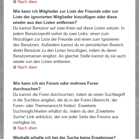
Nach oben
Wie kann ich Mitglieder zur Liste der Freunde oder zur
Liste der ignorierten Mitglieder hinzufügen oder diese
wieder aus den Listen entfernen?
Du kannst Benutzer auf zwei Arten auf diese Listen setzen: In
jedem Benutzerprofil siehst du zwei Links: einen zum
Hinzufügen zur Liste der Freunde und einen zum Ignorieren
des Benutzers. Außerdem kannst du im persönlichen Bereich
direkt Benutzer zu den Listen hinzufügen, indem du deren
Benutzernamen eingibst. An gleicher Stelle kannst du sie auch
wieder von den Listen entfernen.
Nach oben
Wie kann ich ein Forum oder mehrere Foren
durchsuchen?
Du kannst die Foren durchsuchen, indem du einen Suchbegriff
in die Suchbox eingibst, die du in der Foren-Übersicht, der
Foren- oder Themenansicht findest. Erweiterte
Suchmöglichkeiten erhältst du, indem du den „Erweiterte
Suche“-Link anklickst, der von jeder Seite des Forums aus
verfügbar ist.
Nach oben
Weshalb erhalte ich bei der Suche keine Ergebnisse?