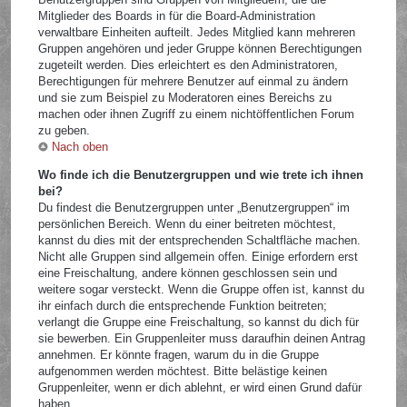
Mitglieder des Boards in für die Board-Administration
verwaltbare Einheiten aufteilt. Jedes Mitglied kann mehreren
Gruppen angehören und jeder Gruppe können Berechtigungen
zugeteilt werden. Dies erleichtert es den Administratoren,
Berechtigungen für mehrere Benutzer auf einmal zu ändern
und sie zum Beispiel zu Moderatoren eines Bereichs zu
machen oder ihnen Zugriff zu einem nichtöffentlichen Forum
zu geben.
Nach oben
Wo finde ich die Benutzergruppen und wie trete ich ihnen
bei?
Du findest die Benutzergruppen unter „Benutzergruppen“ im
persönlichen Bereich. Wenn du einer beitreten möchtest,
kannst du dies mit der entsprechenden Schaltfläche machen.
Nicht alle Gruppen sind allgemein offen. Einige erfordern erst
eine Freischaltung, andere können geschlossen sein und
weitere sogar versteckt. Wenn die Gruppe offen ist, kannst du
ihr einfach durch die entsprechende Funktion beitreten;
verlangt die Gruppe eine Freischaltung, so kannst du dich für
sie bewerben. Ein Gruppenleiter muss daraufhin deinen Antrag
annehmen. Er könnte fragen, warum du in die Gruppe
aufgenommen werden möchtest. Bitte belästige keinen
Gruppenleiter, wenn er dich ablehnt, er wird einen Grund dafür
haben.