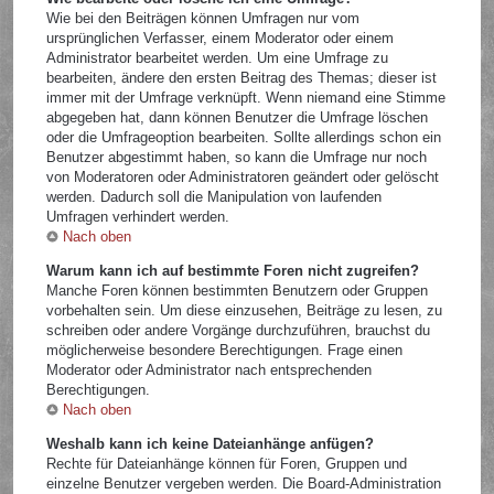
Wie bei den Beiträgen können Umfragen nur vom
ursprünglichen Verfasser, einem Moderator oder einem
Administrator bearbeitet werden. Um eine Umfrage zu
bearbeiten, ändere den ersten Beitrag des Themas; dieser ist
immer mit der Umfrage verknüpft. Wenn niemand eine Stimme
abgegeben hat, dann können Benutzer die Umfrage löschen
oder die Umfrageoption bearbeiten. Sollte allerdings schon ein
Benutzer abgestimmt haben, so kann die Umfrage nur noch
von Moderatoren oder Administratoren geändert oder gelöscht
werden. Dadurch soll die Manipulation von laufenden
Umfragen verhindert werden.
Nach oben
Warum kann ich auf bestimmte Foren nicht zugreifen?
Manche Foren können bestimmten Benutzern oder Gruppen
vorbehalten sein. Um diese einzusehen, Beiträge zu lesen, zu
schreiben oder andere Vorgänge durchzuführen, brauchst du
möglicherweise besondere Berechtigungen. Frage einen
Moderator oder Administrator nach entsprechenden
Berechtigungen.
Nach oben
Weshalb kann ich keine Dateianhänge anfügen?
Rechte für Dateianhänge können für Foren, Gruppen und
einzelne Benutzer vergeben werden. Die Board-Administration