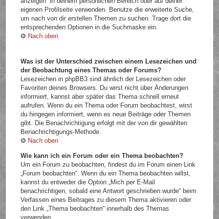
anzeigen“ in deinem persönlichen Bereich oder auf deiner
eigenen Profilseite verwenden. Benutze die erweiterte Suche,
um nach von dir erstellen Themen zu suchen. Trage dort die
entsprechenden Optionen in die Suchmaske ein.
Nach oben
Was ist der Unterschied zwischen einem Lesezeichen und
der Beobachtung eines Themas oder Forums?
Lesezeichen in phpBB3 sind ähnlich der Lesezeichen oder
Favoriten deines Browsers. Du wirst nicht über Änderungen
informiert, kannst aber später das Thema schnell erneut
aufrufen. Wenn du ein Thema oder Forum beobachtest, wirst
du hingegen informiert, wenn es neue Beiträge oder Themen
gibt. Die Benachrichtigung erfolgt mit der von dir gewählten
Benachrichtigungs-Methode.
Nach oben
Wie kann ich ein Forum oder ein Thema beobachten?
Um ein Forum zu beobachten, findest du im Forum einen Link
„Forum beobachten“. Wenn du ein Thema beobachten willst,
kannst du entweder die Option „Mich per E-Mail
benachrichtigen, sobald eine Antwort geschrieben wurde“ beim
Verfassen eines Beitrages zu diesem Thema aktivieren oder
den Link „Thema beobachten“ innerhalb des Themas
verwenden.