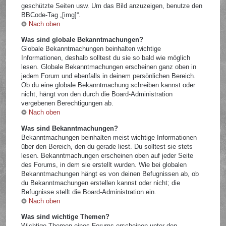
geschützte Seiten usw. Um das Bild anzuzeigen, benutze den
BBCode-Tag „[img]“.
Nach oben
Was sind globale Bekanntmachungen?
Globale Bekanntmachungen beinhalten wichtige
Informationen, deshalb solltest du sie so bald wie möglich
lesen. Globale Bekanntmachungen erscheinen ganz oben in
jedem Forum und ebenfalls in deinem persönlichen Bereich.
Ob du eine globale Bekanntmachung schreiben kannst oder
nicht, hängt von den durch die Board-Administration
vergebenen Berechtigungen ab.
Nach oben
Was sind Bekanntmachungen?
Bekanntmachungen beinhalten meist wichtige Informationen
über den Bereich, den du gerade liest. Du solltest sie stets
lesen. Bekanntmachungen erscheinen oben auf jeder Seite
des Forums, in dem sie erstellt wurden. Wie bei globalen
Bekanntmachungen hängt es von deinen Befugnissen ab, ob
du Bekanntmachungen erstellen kannst oder nicht; die
Befugnisse stellt die Board-Administration ein.
Nach oben
Was sind wichtige Themen?
Wichtige Themen eines Forums erscheinen unter den