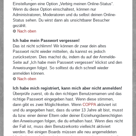
Einstellungen eine Option „Verbirg meinen Online-Status“.
Wenn du diese Option einschaltest, können nur
Administratoren, Moderatoren und du selbst deinen Online-
Status sehen. Du wirst dann als unsichtbarer Besucher
gezählt.
Nach oben
Ich habe mein Passwort vergessen!
Das ist nicht schlimm! Wir können dir zwar dein altes
Passwort nicht wieder mitteilen, du kannst es jedoch
zurücksetzen. Dies machst du, indem du auf der Anmelde-
Seite auf „Ich habe mein Passwort vergessen“ klickst und den
Anweisungen folgst. So solltest du dich schnell wieder
anmelden können.
Nach oben
Ich habe mich registriert, kann mich aber nicht anmelden!
Überprüfe zuerst, ob du den richtigen Benutzernamen und das
richtige Passwort eingegeben hast. Wenn diese stimmen,
dann gibt es zwei Möglichkeiten. Wenn
COPPA
aktiviert ist
und du angegeben hast, dass du unter 13 Jahre alt bist, musst
du bzw. einer deiner Eltern oder deiner Erziehungsberechtigten
den Anweisungen folgen, die du erhalten hast. Wenn dies nicht
der Fall ist, muss dein Benutzerkonto vielleicht aktiviert
werden. Bei einigen Boards müssen alle neu angemeldeten