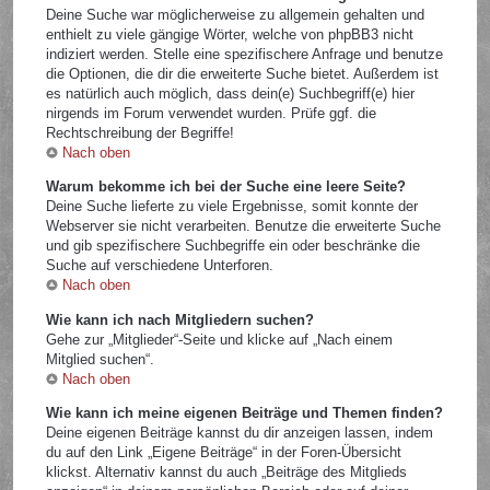
Deine Suche war möglicherweise zu allgemein gehalten und
enthielt zu viele gängige Wörter, welche von phpBB3 nicht
indiziert werden. Stelle eine spezifischere Anfrage und benutze
die Optionen, die dir die erweiterte Suche bietet. Außerdem ist
es natürlich auch möglich, dass dein(e) Suchbegriff(e) hier
nirgends im Forum verwendet wurden. Prüfe ggf. die
Rechtschreibung der Begriffe!
Nach oben
Warum bekomme ich bei der Suche eine leere Seite?
Deine Suche lieferte zu viele Ergebnisse, somit konnte der
Webserver sie nicht verarbeiten. Benutze die erweiterte Suche
und gib spezifischere Suchbegriffe ein oder beschränke die
Suche auf verschiedene Unterforen.
Nach oben
Wie kann ich nach Mitgliedern suchen?
Gehe zur „Mitglieder“-Seite und klicke auf „Nach einem
Mitglied suchen“.
Nach oben
Wie kann ich meine eigenen Beiträge und Themen finden?
Deine eigenen Beiträge kannst du dir anzeigen lassen, indem
du auf den Link „Eigene Beiträge“ in der Foren-Übersicht
klickst. Alternativ kannst du auch „Beiträge des Mitglieds