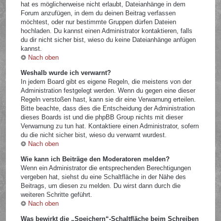
hat es möglicherweise nicht erlaubt, Dateianhänge in dem
Forum anzufügen, in dem du deinen Beitrag verfassen
möchtest, oder nur bestimmte Gruppen dürfen Dateien
hochladen. Du kannst einen Administrator kontaktieren, falls
du dir nicht sicher bist, wieso du keine Dateianhänge anfügen
kannst.
Nach oben
Weshalb wurde ich verwarnt?
In jedem Board gibt es eigene Regeln, die meistens von der
Administration festgelegt werden. Wenn du gegen eine dieser
Regeln verstoßen hast, kann sie dir eine Verwarnung erteilen.
Bitte beachte, dass dies die Entscheidung der Administration
dieses Boards ist und die phpBB Group nichts mit dieser
Verwarnung zu tun hat. Kontaktiere einen Administrator, sofern
du die nicht sicher bist, wieso du verwarnt wurdest.
Nach oben
Wie kann ich Beiträge den Moderatoren melden?
Wenn ein Administrator die entsprechenden Berechtigungen
vergeben hat, siehst du eine Schaltfläche in der Nähe des
Beitrags, um diesen zu melden. Du wirst dann durch die
weiteren Schritte geführt.
Nach oben
Was bewirkt die „Speichern“-Schaltfläche beim Schreiben