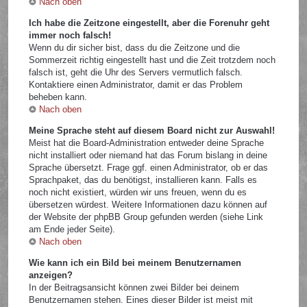
Nach oben
Ich habe die Zeitzone eingestellt, aber die Forenuhr geht
immer noch falsch!
Wenn du dir sicher bist, dass du die Zeitzone und die
Sommerzeit richtig eingestellt hast und die Zeit trotzdem noch
falsch ist, geht die Uhr des Servers vermutlich falsch.
Kontaktiere einen Administrator, damit er das Problem
beheben kann.
Nach oben
Meine Sprache steht auf diesem Board nicht zur Auswahl!
Meist hat die Board-Administration entweder deine Sprache
nicht installiert oder niemand hat das Forum bislang in deine
Sprache übersetzt. Frage ggf. einen Administrator, ob er das
Sprachpaket, das du benötigst, installieren kann. Falls es
noch nicht existiert, würden wir uns freuen, wenn du es
übersetzen würdest. Weitere Informationen dazu können auf
der Website der phpBB Group gefunden werden (siehe Link
am Ende jeder Seite).
Nach oben
Wie kann ich ein Bild bei meinem Benutzernamen
anzeigen?
In der Beitragsansicht können zwei Bilder bei deinem
Benutzernamen stehen. Eines dieser Bilder ist meist mit