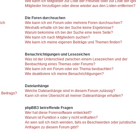
Wie kann ich Mitglieder zur Liste der Freunde oder zur Liste der ign
Mitglieder hinzufügen oder diese wieder aus den Listen entfernen?
Die Foren durchsuchen
 ich
Wie kann ich ein Forum oder mehrere Foren durchsuchen?
Weshalb erhalte ich bei der Suche keine Ergebnisse?
Warum bekomme ich bei der Suche eine leere Seite?
Wie kann ich nach Mitgliedern suchen?
Wie kann ich meine eigenen Beiträge und Themen finden?
Benachrichtigungen und Lesezeichen
Was ist der Unterschied zwischen einem Lesezeichen und der
Beobachtung eines Themas oder Forums?
Wie kann ich ein Forum oder ein Thema beobachten?
Wie deaktiviere ich meine Benachrichtigungen?
Dateianhänge
Welche Dateianhänge sind in diesem Forum zulässig?
 Beitrags?
Kann ich eine Übersicht all meiner Dateianhänge erhalten?
phpBB3 betreffende Fragen
Wer hat diese Forensoftware entwickelt?
Warum ist Funktion x oder y nicht enthalten?
An wen soll ich mich wenden, falls es Beschwerden oder juristisch
Anfragen zu diesem Forum gibt?