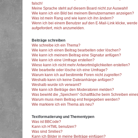
falsch!
Meine Sprache steht auf diesem Board nicht zur Auswahl!
Wie kann ich ein Bild bei meinem Benutzernamen anzeigen?
Was ist mein Rang und wie kann ich ihn ändern?
Wenn ich bei einem Benutzer auf den E-Mail-Link klicke, werde
aufgefordert, mich anzumelden.
Beiträge schreiben
Wie schreibe ich ein Thema?
Wie kann ich einen Beitrag bearbeiten oder löschen?
Wie kann ich meinem Beitrag eine Signatur anfügen?
Wie kann ich eine Umfrage erstellen?
Wieso kann ich nicht mehr Antwortmöglichkeiten erstellen?
Wie bearbeite oder lösche ich eine Umfrage?
Warum kann ich auf bestimmte Foren nicht zugreifen?
Weshalb kann ich keine Dateianhänge anfügen?
Weshalb wurde ich verwarnt?
Wie kann ich Beiträge den Moderatoren melden?
Was bewirkt die „Speichern“-Schaltfläche beim Schreiben eines
Warum muss mein Beitrag erst freigegeben werden?
Wie markiere ich ein Thema als neu?
Textformatierung und Thementypen
Was ist BBCode?
Kann ich HTML benutzen?
Was sind Smilies?
Kann ich Bilder in meine Beiträge einfügen?