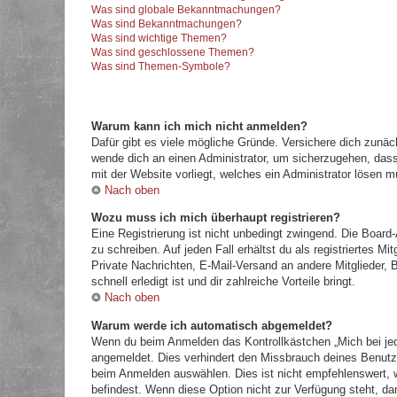
Was sind globale Bekanntmachungen?
Was sind Bekanntmachungen?
Was sind wichtige Themen?
Was sind geschlossene Themen?
Was sind Themen-Symbole?
Warum kann ich mich nicht anmelden?
Dafür gibt es viele mögliche Gründe. Versichere dich zunäc
wende dich an einen Administrator, um sicherzugehen, dass 
mit der Website vorliegt, welches ein Administrator lösen m
Nach oben
Wozu muss ich mich überhaupt registrieren?
Eine Registrierung ist nicht unbedingt zwingend. Die Board
zu schreiben. Auf jeden Fall erhältst du als registriertes M
Private Nachrichten, E-Mail-Versand an andere Mitglieder, B
schnell erledigt ist und dir zahlreiche Vorteile bringt.
Nach oben
Warum werde ich automatisch abgemeldet?
Wenn du beim Anmelden das Kontrollkästchen „Mich bei jed
angemeldet. Dies verhindert den Missbrauch deines Benutz
beim Anmelden auswählen. Dies ist nicht empfehlenswert, w
befindest. Wenn diese Option nicht zur Verfügung steht, da