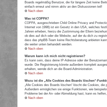
Boards regelmäßig Benutzer, die für längere Zeit keine Bei
einfach erneut und nimm aktiv an den Diskussionen teil!
Nach oben
Was ist COPPA?
COPPA, ausgeschrieben Child Online Privacy and Protectio
Internet von 1998) ist ein Gesetz in den USA, welches fest
Jahren erheben, hierzu die Zustimmung der Eltern beziehun
ob dies auf dich oder die Website, auf der du dich zu registr
dass das phpBB-Team keine Rechtsberatung anbieten kann und
die weiter unten behandelt werden.
Nach oben
Warum kann ich mich nicht registrieren?
Es kann sein, dass deine IP-Adresse oder der Benutzernam
wurde. Die Registrierung könnte außerdem komplett ausges
erhalten, wende dich an die Board-Administration.
Nach oben
Wozu ist die „Alle Cookies des Boards löschen“-Funkt
„Alle Cookies des Boards löschen“ löscht die Cookies, die 
Außerdem ermöglichen sie einige Funktionen, wie beispielsw
Probleme bei der An- oder Abmeldung hast, kann es helfen,
Nach oben