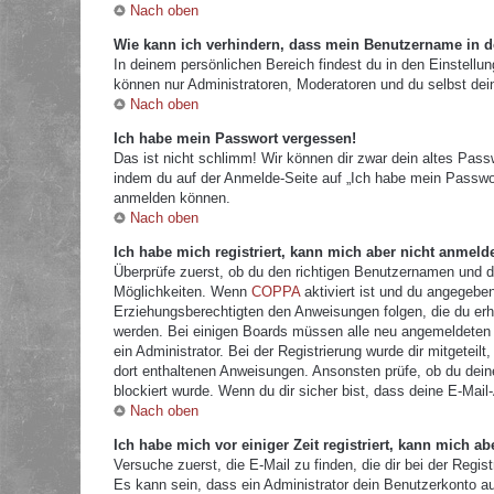
Nach oben
Wie kann ich verhindern, dass mein Benutzername in de
In deinem persönlichen Bereich findest du in den Einstellu
können nur Administratoren, Moderatoren und du selbst dei
Nach oben
Ich habe mein Passwort vergessen!
Das ist nicht schlimm! Wir können dir zwar dein altes Pass
indem du auf der Anmelde-Seite auf „Ich habe mein Passwor
anmelden können.
Nach oben
Ich habe mich registriert, kann mich aber nicht anmeld
Überprüfe zuerst, ob du den richtigen Benutzernamen und 
Möglichkeiten. Wenn
COPPA
aktiviert ist und du angegeben
Erziehungsberechtigten den Anweisungen folgen, die du erhal
werden. Bei einigen Boards müssen alle neu angemeldeten Mi
ein Administrator. Bei der Registrierung wurde dir mitgeteilt
dort enthaltenen Anweisungen. Ansonsten prüfe, ob du dein
blockiert wurde. Wenn du dir sicher bist, dass deine E-Mail
Nach oben
Ich habe mich vor einiger Zeit registriert, kann mich 
Versuche zuerst, die E-Mail zu finden, die dir bei der Re
Es kann sein, dass ein Administrator dein Benutzerkonto a