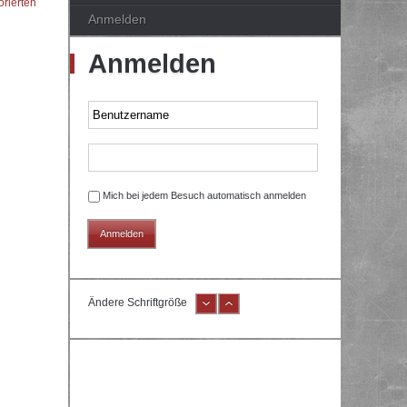
orierten
Anmelden
Anmelden
Mich bei jedem Besuch automatisch anmelden
Ändere Schriftgröße
e