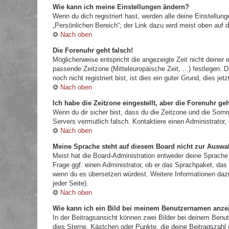
Wie kann ich meine Einstellungen ändern?
Wenn du dich registriert hast, werden alle deine Einstellu
„Persönlichen Bereich“; der Link dazu wird meist oben auf d
Nach oben
Die Forenuhr geht falsch!
Möglicherweise entspricht die angezeigte Zeit nicht deiner e
passende Zeitzone (Mitteleuropäische Zeit, ...) festlegen.
noch nicht registriert bist, ist dies ein guter Grund, dies jetz
Nach oben
Ich habe die Zeitzone eingestellt, aber die Forenuhr ge
Wenn du dir sicher bist, dass du die Zeitzone und die Sommer
Servers vermutlich falsch. Kontaktiere einen Administrator
Nach oben
Meine Sprache steht auf diesem Board nicht zur Auswa
Meist hat die Board-Administration entweder deine Sprache 
Frage ggf. einen Administrator, ob er das Sprachpaket, das d
wenn du es übersetzen würdest. Weitere Informationen da
jeder Seite).
Nach oben
Wie kann ich ein Bild bei meinem Benutzernamen anze
In der Beitragsansicht können zwei Bilder bei deinem Benut
dies Sterne, Kästchen oder Punkte, die deine Beitragszahl