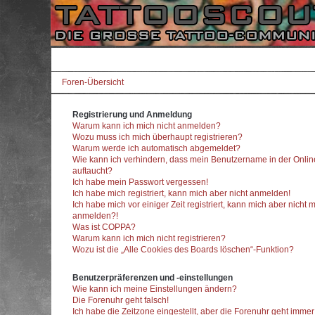
Foren-Übersicht
Registrierung und Anmeldung
Warum kann ich mich nicht anmelden?
Wozu muss ich mich überhaupt registrieren?
Warum werde ich automatisch abgemeldet?
Wie kann ich verhindern, dass mein Benutzername in der Onlin
auftaucht?
Ich habe mein Passwort vergessen!
Ich habe mich registriert, kann mich aber nicht anmelden!
Ich habe mich vor einiger Zeit registriert, kann mich aber nicht 
anmelden?!
Was ist COPPA?
Warum kann ich mich nicht registrieren?
Wozu ist die „Alle Cookies des Boards löschen“-Funktion?
Benutzerpräferenzen und -einstellungen
Wie kann ich meine Einstellungen ändern?
Die Forenuhr geht falsch!
Ich habe die Zeitzone eingestellt, aber die Forenuhr geht imme