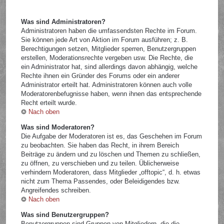
Was sind Administratoren?
Administratoren haben die umfassendsten Rechte im Forum.
Sie können jede Art von Aktion im Forum ausführen; z. B.
Berechtigungen setzen, Mitglieder sperren, Benutzergruppen
erstellen, Moderationsrechte vergeben usw. Die Rechte, die
ein Administrator hat, sind allerdings davon abhängig, welche
Rechte ihnen ein Gründer des Forums oder ein anderer
Administrator erteilt hat. Administratoren können auch volle
Moderatorenbefugnisse haben, wenn ihnen das entsprechende
Recht erteilt wurde.
Nach oben
Was sind Moderatoren?
Die Aufgabe der Moderatoren ist es, das Geschehen im Forum
zu beobachten. Sie haben das Recht, in ihrem Bereich
Beiträge zu ändern und zu löschen und Themen zu schließen,
zu öffnen, zu verschieben und zu teilen. Üblicherweise
verhindern Moderatoren, dass Mitglieder „offtopic“, d. h. etwas
nicht zum Thema Passendes, oder Beleidigendes bzw.
Angreifendes schreiben.
Nach oben
Was sind Benutzergruppen?
Benutzergruppen sind Gruppen von Mitgliedern, die die