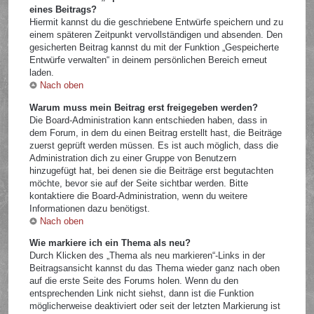
eines Beitrags?
Hiermit kannst du die geschriebene Entwürfe speichern und zu
einem späteren Zeitpunkt vervollständigen und absenden. Den
gesicherten Beitrag kannst du mit der Funktion „Gespeicherte
Entwürfe verwalten“ in deinem persönlichen Bereich erneut
laden.
Nach oben
Warum muss mein Beitrag erst freigegeben werden?
Die Board-Administration kann entschieden haben, dass in
dem Forum, in dem du einen Beitrag erstellt hast, die Beiträge
zuerst geprüft werden müssen. Es ist auch möglich, dass die
Administration dich zu einer Gruppe von Benutzern
hinzugefügt hat, bei denen sie die Beiträge erst begutachten
möchte, bevor sie auf der Seite sichtbar werden. Bitte
kontaktiere die Board-Administration, wenn du weitere
Informationen dazu benötigst.
Nach oben
Wie markiere ich ein Thema als neu?
Durch Klicken des „Thema als neu markieren“-Links in der
Beitragsansicht kannst du das Thema wieder ganz nach oben
auf die erste Seite des Forums holen. Wenn du den
entsprechenden Link nicht siehst, dann ist die Funktion
möglicherweise deaktiviert oder seit der letzten Markierung ist