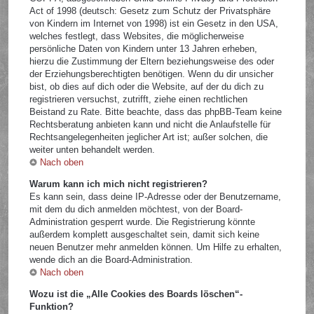
Act of 1998 (deutsch: Gesetz zum Schutz der Privatsphäre
von Kindern im Internet von 1998) ist ein Gesetz in den USA,
welches festlegt, dass Websites, die möglicherweise
persönliche Daten von Kindern unter 13 Jahren erheben,
hierzu die Zustimmung der Eltern beziehungsweise des oder
der Erziehungsberechtigten benötigen. Wenn du dir unsicher
bist, ob dies auf dich oder die Website, auf der du dich zu
registrieren versuchst, zutrifft, ziehe einen rechtlichen
Beistand zu Rate. Bitte beachte, dass das phpBB-Team keine
Rechtsberatung anbieten kann und nicht die Anlaufstelle für
Rechtsangelegenheiten jeglicher Art ist; außer solchen, die
weiter unten behandelt werden.
Nach oben
Warum kann ich mich nicht registrieren?
Es kann sein, dass deine IP-Adresse oder der Benutzername,
mit dem du dich anmelden möchtest, von der Board-
Administration gesperrt wurde. Die Registrierung könnte
außerdem komplett ausgeschaltet sein, damit sich keine
neuen Benutzer mehr anmelden können. Um Hilfe zu erhalten,
wende dich an die Board-Administration.
Nach oben
Wozu ist die „Alle Cookies des Boards löschen“-
Funktion?