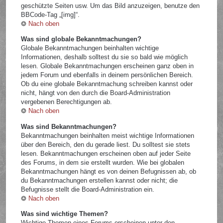
geschützte Seiten usw. Um das Bild anzuzeigen, benutze den
BBCode-Tag „[img]“.
Nach oben
Was sind globale Bekanntmachungen?
Globale Bekanntmachungen beinhalten wichtige
Informationen, deshalb solltest du sie so bald wie möglich
lesen. Globale Bekanntmachungen erscheinen ganz oben in
jedem Forum und ebenfalls in deinem persönlichen Bereich.
Ob du eine globale Bekanntmachung schreiben kannst oder
nicht, hängt von den durch die Board-Administration
vergebenen Berechtigungen ab.
Nach oben
Was sind Bekanntmachungen?
Bekanntmachungen beinhalten meist wichtige Informationen
über den Bereich, den du gerade liest. Du solltest sie stets
lesen. Bekanntmachungen erscheinen oben auf jeder Seite
des Forums, in dem sie erstellt wurden. Wie bei globalen
Bekanntmachungen hängt es von deinen Befugnissen ab, ob
du Bekanntmachungen erstellen kannst oder nicht; die
Befugnisse stellt die Board-Administration ein.
Nach oben
Was sind wichtige Themen?
Wichtige Themen eines Forums erscheinen unter den