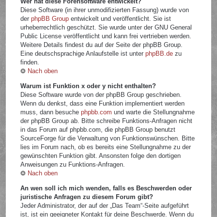
Wer hat diese Forensoftware entwickelt?
Diese Software (in ihrer unmodifizierten Fassung) wurde von
der
phpBB Group
entwickelt und veröffentlicht. Sie ist
urheberrechtlich geschützt. Sie wurde unter der GNU General
Public License veröffentlicht und kann frei vertrieben werden.
Weitere Details findest du auf der Seite der phpBB Group.
Eine deutschsprachige Anlaufstelle ist unter
phpBB.de
zu
finden.
Nach oben
Warum ist Funktion x oder y nicht enthalten?
Diese Software wurde von der phpBB Group geschrieben.
Wenn du denkst, dass eine Funktion implementiert werden
muss, dann besuche
phpbb.com
und warte die Stellungnahme
der phpBB Group ab. Bitte schreibe Funktions-Anfragen nicht
in das Forum auf phpbb.com, die phpBB Group benutzt
SourceForge für die Verwaltung von Funktionswünschen. Bitte
lies im Forum nach, ob es bereits eine Stellungnahme zu der
gewünschten Funktion gibt. Ansonsten folge den dortigen
Anweisungen zu Funktions-Anfragen.
Nach oben
An wen soll ich mich wenden, falls es Beschwerden oder
juristische Anfragen zu diesem Forum gibt?
Jeder Administrator, der auf der „Das Team“-Seite aufgeführt
ist, ist ein geeigneter Kontakt für deine Beschwerde. Wenn du