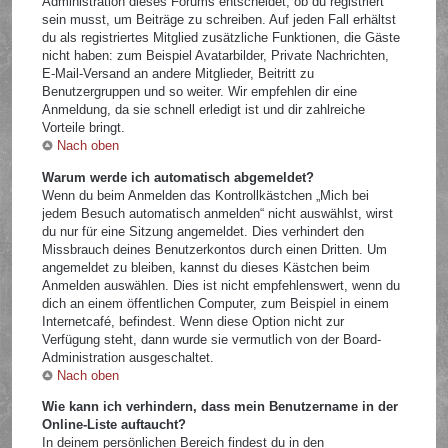
Administration dieses Forums entscheidet, ob du registriert
sein musst, um Beiträge zu schreiben. Auf jeden Fall erhältst
du als registriertes Mitglied zusätzliche Funktionen, die Gäste
nicht haben: zum Beispiel Avatarbilder, Private Nachrichten,
E-Mail-Versand an andere Mitglieder, Beitritt zu
Benutzergruppen und so weiter. Wir empfehlen dir eine
Anmeldung, da sie schnell erledigt ist und dir zahlreiche
Vorteile bringt.
Nach oben
Warum werde ich automatisch abgemeldet?
Wenn du beim Anmelden das Kontrollkästchen „Mich bei
jedem Besuch automatisch anmelden“ nicht auswählst, wirst
du nur für eine Sitzung angemeldet. Dies verhindert den
Missbrauch deines Benutzerkontos durch einen Dritten. Um
angemeldet zu bleiben, kannst du dieses Kästchen beim
Anmelden auswählen. Dies ist nicht empfehlenswert, wenn du
dich an einem öffentlichen Computer, zum Beispiel in einem
Internetcafé, befindest. Wenn diese Option nicht zur
Verfügung steht, dann wurde sie vermutlich von der Board-
Administration ausgeschaltet.
Nach oben
Wie kann ich verhindern, dass mein Benutzername in der
Online-Liste auftaucht?
In deinem persönlichen Bereich findest du in den