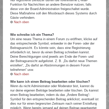
Nur registrierte Benutzer dürfen die foreninterne E-Mail-
Funktion für Nachrichten an andere Benutzer nutzen, falls
diese von der Board-Administration freigeschaltet wurde.
Diese Maßnahme soll den Missbrauch dieses Systems durch
Gäste verhindern.
Nach oben
Wie schreibe ich ein Thema?
Um eine neues Thema in einem Forum zu eröffnen, klicke auf
das entsprechende Symbol, entweder in der Foren- oder der
Beitragsansicht. Es könnte sein, dass eine Registrierung
erforderlich ist, bevor du einen Beitrag schreiben kannst.
Deine Berechtigungen sind jeweils am Ende der Foren- und
der Beitragsansicht aufgelistet. Z. B. „Du darfst neue Themen
erstellen“, „Du darfst an Abstimmungen in diesem Forum
teilnehmen“ usw.
Nach oben
Wie kann ich einen Beitrag bearbeiten oder löschen?
Wenn du nicht Administrator oder Moderator bist, kannst du
nur deine eigenen Beiträge bearbeiten oder löschen. Du kannst
einen Beitrag bearbeiten, indem du das „Ändere Beitrag“-
Symbol für den entsprechenden Beitrag anklickst; eventuell ist
dies nur für einen begrenzten Zeitraum nach seiner Erstellung
möglich. Wenn bereits jemand auf deinen Beitrag geantwortet