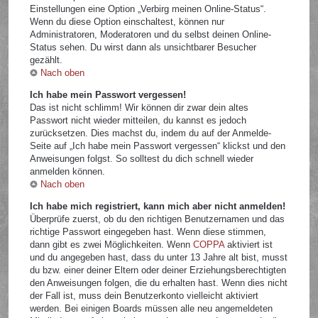
Einstellungen eine Option „Verbirg meinen Online-Status“.
Wenn du diese Option einschaltest, können nur
Administratoren, Moderatoren und du selbst deinen Online-
Status sehen. Du wirst dann als unsichtbarer Besucher
gezählt.
Nach oben
Ich habe mein Passwort vergessen!
Das ist nicht schlimm! Wir können dir zwar dein altes
Passwort nicht wieder mitteilen, du kannst es jedoch
zurücksetzen. Dies machst du, indem du auf der Anmelde-
Seite auf „Ich habe mein Passwort vergessen“ klickst und den
Anweisungen folgst. So solltest du dich schnell wieder
anmelden können.
Nach oben
Ich habe mich registriert, kann mich aber nicht anmelden!
Überprüfe zuerst, ob du den richtigen Benutzernamen und das
richtige Passwort eingegeben hast. Wenn diese stimmen,
dann gibt es zwei Möglichkeiten. Wenn
COPPA
aktiviert ist
und du angegeben hast, dass du unter 13 Jahre alt bist, musst
du bzw. einer deiner Eltern oder deiner Erziehungsberechtigten
den Anweisungen folgen, die du erhalten hast. Wenn dies nicht
der Fall ist, muss dein Benutzerkonto vielleicht aktiviert
werden. Bei einigen Boards müssen alle neu angemeldeten