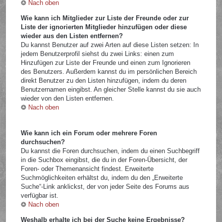
Nach oben
Wie kann ich Mitglieder zur Liste der Freunde oder zur
Liste der ignorierten Mitglieder hinzufügen oder diese
wieder aus den Listen entfernen?
Du kannst Benutzer auf zwei Arten auf diese Listen setzen: In
jedem Benutzerprofil siehst du zwei Links: einen zum
Hinzufügen zur Liste der Freunde und einen zum Ignorieren
des Benutzers. Außerdem kannst du im persönlichen Bereich
direkt Benutzer zu den Listen hinzufügen, indem du deren
Benutzernamen eingibst. An gleicher Stelle kannst du sie auch
wieder von den Listen entfernen.
Nach oben
Wie kann ich ein Forum oder mehrere Foren
durchsuchen?
Du kannst die Foren durchsuchen, indem du einen Suchbegriff
in die Suchbox eingibst, die du in der Foren-Übersicht, der
Foren- oder Themenansicht findest. Erweiterte
Suchmöglichkeiten erhältst du, indem du den „Erweiterte
Suche“-Link anklickst, der von jeder Seite des Forums aus
verfügbar ist.
Nach oben
Weshalb erhalte ich bei der Suche keine Ergebnisse?