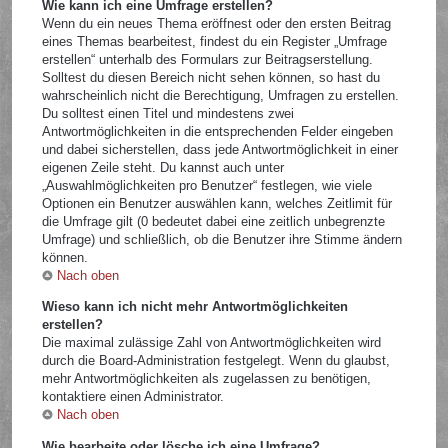
Wie kann ich eine Umfrage erstellen?
Wenn du ein neues Thema eröffnest oder den ersten Beitrag
eines Themas bearbeitest, findest du ein Register „Umfrage
erstellen“ unterhalb des Formulars zur Beitragserstellung.
Solltest du diesen Bereich nicht sehen können, so hast du
wahrscheinlich nicht die Berechtigung, Umfragen zu erstellen.
Du solltest einen Titel und mindestens zwei
Antwortmöglichkeiten in die entsprechenden Felder eingeben
und dabei sicherstellen, dass jede Antwortmöglichkeit in einer
eigenen Zeile steht. Du kannst auch unter
„Auswahlmöglichkeiten pro Benutzer“ festlegen, wie viele
Optionen ein Benutzer auswählen kann, welches Zeitlimit für
die Umfrage gilt (0 bedeutet dabei eine zeitlich unbegrenzte
Umfrage) und schließlich, ob die Benutzer ihre Stimme ändern
können.
Nach oben
Wieso kann ich nicht mehr Antwortmöglichkeiten
erstellen?
Die maximal zulässige Zahl von Antwortmöglichkeiten wird
durch die Board-Administration festgelegt. Wenn du glaubst,
mehr Antwortmöglichkeiten als zugelassen zu benötigen,
kontaktiere einen Administrator.
Nach oben
Wie bearbeite oder lösche ich eine Umfrage?