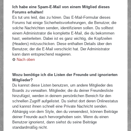
Ich habe eine Spam-E-Mail von einem Mitglied dieses
Forums erhalten!
Es tut uns leid, das zu hören. Das E-Mail-Formular dieses
Forums hat einige Sicherheitsvorkehrungen, die Benutzer, die
solche Nachrichten senden, identifizieren sollen. Du solltest
einem Administrator die komplette E-Mail, die du bekommen
hast, weiterleiten. Dabei ist es ganz wichtig, die Kopfzeilen
(Headers) mitzuschicken. Diese enthalten Details über den
Benutzer, der die E-Mail verschickt hat. Der Administrator
kann dann entsprechend reagieren.
Nach oben
Wozu benötige ich die Listen der Freunde und ignorierten
Mitglieder?
Du kannst diese Listen benutzen, um andere Mitglieder des
Boards zu verwalten. Mitglieder, die du deiner Freundesliste
hinzufügst, werden in deinem persönlichen Bereich für den
schnellen Zugriff aufgelistet. Du siehst dort deren Onlinestatus
und kannst ihnen schnell eine Private Nachricht senden.
Abhängig von dem Style, den du verwendest, können Beiträge
deiner Freunde auch hervorgehoben sein. Wenn du einen
Benutzer ignorierst, dann siehst du seine Beiträge
standardmäßig nicht.