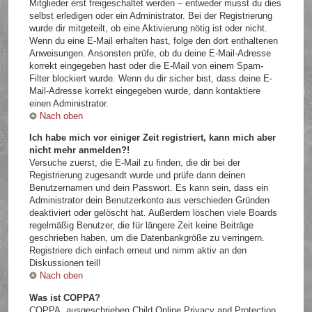
Mitglieder erst freigeschaltet werden – entweder musst du dies
selbst erledigen oder ein Administrator. Bei der Registrierung
wurde dir mitgeteilt, ob eine Aktivierung nötig ist oder nicht.
Wenn du eine E-Mail erhalten hast, folge den dort enthaltenen
Anweisungen. Ansonsten prüfe, ob du deine E-Mail-Adresse
korrekt eingegeben hast oder die E-Mail von einem Spam-
Filter blockiert wurde. Wenn du dir sicher bist, dass deine E-
Mail-Adresse korrekt eingegeben wurde, dann kontaktiere
einen Administrator.
Nach oben
Ich habe mich vor einiger Zeit registriert, kann mich aber
nicht mehr anmelden?!
Versuche zuerst, die E-Mail zu finden, die dir bei der
Registrierung zugesandt wurde und prüfe dann deinen
Benutzernamen und dein Passwort. Es kann sein, dass ein
Administrator dein Benutzerkonto aus verschieden Gründen
deaktiviert oder gelöscht hat. Außerdem löschen viele Boards
regelmäßig Benutzer, die für längere Zeit keine Beiträge
geschrieben haben, um die Datenbankgröße zu verringern.
Registriere dich einfach erneut und nimm aktiv an den
Diskussionen teil!
Nach oben
Was ist COPPA?
COPPA, ausgeschrieben Child Online Privacy and Protection