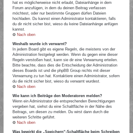
hat es möglicherweise nicht erlaubt, Dateianhänge in dem
Forum anzufügen, in dem du deinen Beitrag verfassen
möchtest, oder nur bestimmte Gruppen dürfen Dateien
hochladen. Du kannst einen Administrator kontaktieren, falls
du dir nicht sicher bist, wieso du keine Dateianhänge anfügen
kannst.
Nach oben
Weshalb wurde ich verwarnt?
In jedem Board gibt es eigene Regeln, die meistens von der
Administration festgelegt werden. Wenn du gegen eine dieser
Regeln verstoßen hast, kann sie dir eine Verwarnung erteilen.
Bitte beachte, dass dies die Entscheidung der Administration
dieses Boards ist und die phpBB Group nichts mit dieser
Verwarnung zu tun hat. Kontaktiere einen Administrator, sofern
du die nicht sicher bist, wieso du verwarnt wurdest.
Nach oben
Wie kann ich Beiträge den Moderatoren melden?
Wenn ein Administrator die entsprechenden Berechtigungen
vergeben hat, siehst du eine Schaltfläche in der Nähe des
Beitrags, um diesen zu melden. Du wirst dann durch die
weiteren Schritte geführt.
Nach oben
Was bewirkt die „Speichern“-Schaltfläche beim Schreiben