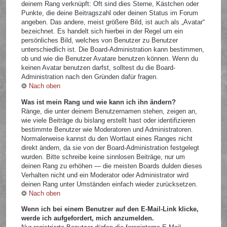
deinem Rang verknüpft: Oft sind dies Sterne, Kästchen oder
Punkte, die deine Beitragszahl oder deinen Status im Forum
angeben. Das andere, meist größere Bild, ist auch als „Avatar“
bezeichnet. Es handelt sich hierbei in der Regel um ein
persönliches Bild, welches von Benutzer zu Benutzer
unterschiedlich ist. Die Board-Administration kann bestimmen,
ob und wie die Benutzer Avatare benutzen können. Wenn du
keinen Avatar benutzen darfst, solltest du die Board-
Administration nach den Gründen dafür fragen.
Nach oben
Was ist mein Rang und wie kann ich ihn ändern?
Ränge, die unter deinem Benutzernamen stehen, zeigen an,
wie viele Beiträge du bislang erstellt hast oder identifizieren
bestimmte Benutzer wie Moderatoren und Administratoren.
Normalerweise kannst du den Wortlaut eines Ranges nicht
direkt ändern, da sie von der Board-Administration festgelegt
wurden. Bitte schreibe keine sinnlosen Beiträge, nur um
deinen Rang zu erhöhen — die meisten Boards dulden dieses
Verhalten nicht und ein Moderator oder Administrator wird
deinen Rang unter Umständen einfach wieder zurücksetzen.
Nach oben
Wenn ich bei einem Benutzer auf den E-Mail-Link klicke,
werde ich aufgefordert, mich anzumelden.