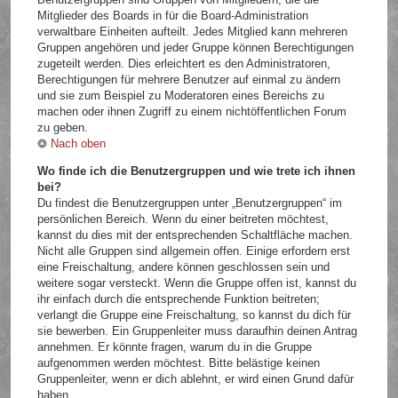
Mitglieder des Boards in für die Board-Administration
verwaltbare Einheiten aufteilt. Jedes Mitglied kann mehreren
Gruppen angehören und jeder Gruppe können Berechtigungen
zugeteilt werden. Dies erleichtert es den Administratoren,
Berechtigungen für mehrere Benutzer auf einmal zu ändern
und sie zum Beispiel zu Moderatoren eines Bereichs zu
machen oder ihnen Zugriff zu einem nichtöffentlichen Forum
zu geben.
Nach oben
Wo finde ich die Benutzergruppen und wie trete ich ihnen
bei?
Du findest die Benutzergruppen unter „Benutzergruppen“ im
persönlichen Bereich. Wenn du einer beitreten möchtest,
kannst du dies mit der entsprechenden Schaltfläche machen.
Nicht alle Gruppen sind allgemein offen. Einige erfordern erst
eine Freischaltung, andere können geschlossen sein und
weitere sogar versteckt. Wenn die Gruppe offen ist, kannst du
ihr einfach durch die entsprechende Funktion beitreten;
verlangt die Gruppe eine Freischaltung, so kannst du dich für
sie bewerben. Ein Gruppenleiter muss daraufhin deinen Antrag
annehmen. Er könnte fragen, warum du in die Gruppe
aufgenommen werden möchtest. Bitte belästige keinen
Gruppenleiter, wenn er dich ablehnt, er wird einen Grund dafür
haben.