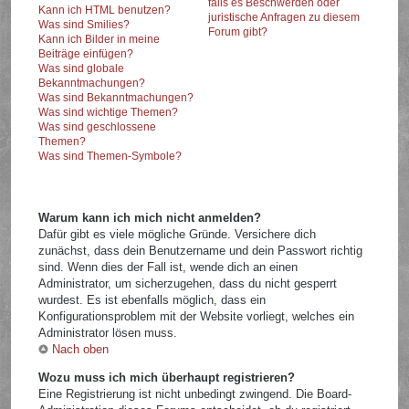
falls es Beschwerden oder
Kann ich HTML benutzen?
juristische Anfragen zu diesem
Was sind Smilies?
Forum gibt?
Kann ich Bilder in meine
Beiträge einfügen?
Was sind globale
Bekanntmachungen?
Was sind Bekanntmachungen?
Was sind wichtige Themen?
Was sind geschlossene
Themen?
Was sind Themen-Symbole?
Warum kann ich mich nicht anmelden?
Dafür gibt es viele mögliche Gründe. Versichere dich
zunächst, dass dein Benutzername und dein Passwort richtig
sind. Wenn dies der Fall ist, wende dich an einen
Administrator, um sicherzugehen, dass du nicht gesperrt
wurdest. Es ist ebenfalls möglich, dass ein
Konfigurationsproblem mit der Website vorliegt, welches ein
Administrator lösen muss.
Nach oben
Wozu muss ich mich überhaupt registrieren?
Eine Registrierung ist nicht unbedingt zwingend. Die Board-