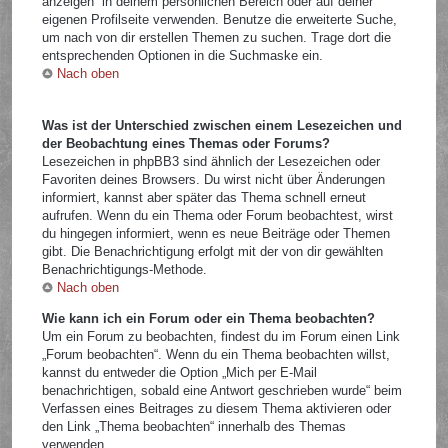
anzeigen“ in deinem persönlichen Bereich oder auf deiner
eigenen Profilseite verwenden. Benutze die erweiterte Suche,
um nach von dir erstellen Themen zu suchen. Trage dort die
entsprechenden Optionen in die Suchmaske ein.
Nach oben
Was ist der Unterschied zwischen einem Lesezeichen und
der Beobachtung eines Themas oder Forums?
Lesezeichen in phpBB3 sind ähnlich der Lesezeichen oder
Favoriten deines Browsers. Du wirst nicht über Änderungen
informiert, kannst aber später das Thema schnell erneut
aufrufen. Wenn du ein Thema oder Forum beobachtest, wirst
du hingegen informiert, wenn es neue Beiträge oder Themen
gibt. Die Benachrichtigung erfolgt mit der von dir gewählten
Benachrichtigungs-Methode.
Nach oben
Wie kann ich ein Forum oder ein Thema beobachten?
Um ein Forum zu beobachten, findest du im Forum einen Link
„Forum beobachten“. Wenn du ein Thema beobachten willst,
kannst du entweder die Option „Mich per E-Mail
benachrichtigen, sobald eine Antwort geschrieben wurde“ beim
Verfassen eines Beitrages zu diesem Thema aktivieren oder
den Link „Thema beobachten“ innerhalb des Themas
verwenden.