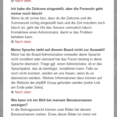
Nach oben
Ich habe die Zeitzone eingestellt, aber die Forenuhr geht
immer noch falsch!
Wenn du dir sicher bist, dass du die Zeitzone und die
Sommerzeit richtig eingestellt hast und die Zeit trotzdem noch
falsch ist, geht die Uhr des Servers vermutlich falsch.
Kontaktiere einen Administrator, damit er das Problem
beheben kann.
Nach oben
Meine Sprache steht auf diesem Board nicht zur Auswahl!
Meist hat die Board-Administration entweder deine Sprache
nicht installiert oder niemand hat das Forum bislang in deine
Sprache übersetzt. Frage ggf. einen Administrator, ob er das
Sprachpaket, das du benötigst, installieren kann. Falls es
noch nicht existiert, würden wir uns freuen, wenn du es
übersetzen würdest. Weitere Informationen dazu können auf
der Website der phpBB Group gefunden werden (siehe Link
am Ende jeder Seite).
Nach oben
Wie kann ich ein Bild bei meinem Benutzernamen
anzeigen?
In der Beitragsansicht können zwei Bilder bei deinem
Benutzernamen stehen. Eines dieser Bilder ist meist mit