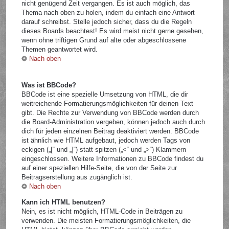
nicht genügend Zeit vergangen. Es ist auch möglich, das
Thema nach oben zu holen, indem du einfach eine Antwort
darauf schreibst. Stelle jedoch sicher, dass du die Regeln
dieses Boards beachtest! Es wird meist nicht gerne gesehen,
wenn ohne triftigen Grund auf alte oder abgeschlossene
Themen geantwortet wird.
Nach oben
Was ist BBCode?
BBCode ist eine spezielle Umsetzung von HTML, die dir
weitreichende Formatierungsmöglichkeiten für deinen Text
gibt. Die Rechte zur Verwendung von BBCode werden durch
die Board-Administration vergeben, können jedoch auch durch
dich für jeden einzelnen Beitrag deaktiviert werden. BBCode
ist ähnlich wie HTML aufgebaut, jedoch werden Tags von
eckigen („[“ und „]“) statt spitzen („<“ und „>“) Klammern
eingeschlossen. Weitere Informationen zu BBCode findest du
auf einer speziellen Hilfe-Seite, die von der Seite zur
Beitragserstellung aus zugänglich ist.
Nach oben
Kann ich HTML benutzen?
Nein, es ist nicht möglich, HTML-Code in Beiträgen zu
verwenden. Die meisten Formatierungsmöglichkeiten, die