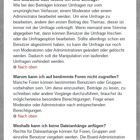
Wie bei den Beiträgen können Umfragen nur vom
ursprünglichen Verfasser, einem Moderator oder einem
Administrator bearbeitet werden. Um eine Umfrage zu
bearbeiten, ändere den ersten Beitrag des Themas; dieser ist
immer mit der Umfrage verknüpft. Wenn niemand eine Stimme
abgegeben hat, dann können Benutzer die Umfrage löschen
oder die Umfrageoption bearbeiten. Sollte allerdings schon ein
Benutzer abgestimmt haben, so kann die Umfrage nur noch
von Moderatoren oder Administratoren geändert oder gelöscht
werden. Dadurch soll die Manipulation von laufenden
Umfragen verhindert werden.
Nach oben
Warum kann ich auf bestimmte Foren nicht zugreifen?
Manche Foren können bestimmten Benutzern oder Gruppen
vorbehalten sein. Um diese einzusehen, Beiträge zu lesen, zu
schreiben oder andere Vorgänge durchzuführen, brauchst du
möglicherweise besondere Berechtigungen. Frage einen
Moderator oder Administrator nach entsprechenden
Berechtigungen.
Nach oben
Weshalb kann ich keine Dateianhänge anfügen?
Rechte für Dateianhänge können für Foren, Gruppen und
einzelne Benutzer vergeben werden. Die Board-Administration