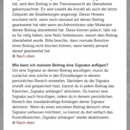
hat, wird dein Beitrag in der Themenansicht als überarbeitet
gekennzeichnet. Es wird sowohl die Anzahl als auch der letzte
Zeitpunkt der Bearbeitungen angezeigt. Dieser Hinweis
erscheint nicht, wenn noch niemand auf deinen Beitrag
geantwortet hat oder wenn ein Administrator oder Moderator
deinen Beitrag überarbeitet hat. Diese können jedoch, falls sie
es für nötig halten, eine Notiz hinterlassen, warum dein Beitrag
überarbeitet wurde. Bitte beachte, dass normale Benutzer
einen Beitrag nicht löschen können, wenn bereits jemand
darauf geantwortet hat.
Nach oben
Wie kann ich meinem Beitrag eine Signatur anfügen?
Um eine Signatur an deinen Beitrag anzufügen, musst du
zunächst eine solche in den Einstellungen in deinem
persönlichen Bereich entwerfen. Nachdem du die Signatur
erstellt und gespeichert hast, kannst du in jedem Beitrag das
Kästchen „Signatur anhängen“ aktivieren. Du kannst eine
Signatur auch hinzufügen, indem du in deinem persönlichen
Bereich das standardmäßige Anhängen deiner Signatur
aktivierst. Wenn du einen einzelnen Beitrag dennoch ohne
Signatur verfassen möchtest, so kannst du dort einfach das
Kontrollkästchen „Signatur anhängen“ wieder deaktivieren.
Nach oben