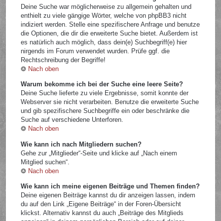
Deine Suche war möglicherweise zu allgemein gehalten und
enthielt zu viele gängige Wörter, welche von phpBB3 nicht
indiziert werden. Stelle eine spezifischere Anfrage und benutze
die Optionen, die dir die erweiterte Suche bietet. Außerdem ist
es natürlich auch möglich, dass dein(e) Suchbegriff(e) hier
nirgends im Forum verwendet wurden. Prüfe ggf. die
Rechtschreibung der Begriffe!
Nach oben
Warum bekomme ich bei der Suche eine leere Seite?
Deine Suche lieferte zu viele Ergebnisse, somit konnte der
Webserver sie nicht verarbeiten. Benutze die erweiterte Suche
und gib spezifischere Suchbegriffe ein oder beschränke die
Suche auf verschiedene Unterforen.
Nach oben
Wie kann ich nach Mitgliedern suchen?
Gehe zur „Mitglieder“-Seite und klicke auf „Nach einem
Mitglied suchen“.
Nach oben
Wie kann ich meine eigenen Beiträge und Themen finden?
Deine eigenen Beiträge kannst du dir anzeigen lassen, indem
du auf den Link „Eigene Beiträge“ in der Foren-Übersicht
klickst. Alternativ kannst du auch „Beiträge des Mitglieds