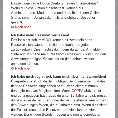
Einstellungen eine Option „Verbirg meinen Online-Status“.
Wenn du diese Option einschaltest, können nur
Administratoren, Moderatoren und du selbst deinen Online-
Status sehen. Du wirst dann als unsichtbarer Besucher
gezählt.
Nach oben
Ich habe mein Passwort vergessen!
Das ist nicht schlimm! Wir können dir zwar dein altes
Passwort nicht wieder mitteilen, du kannst es jedoch
zurücksetzen. Dies machst du, indem du auf der Anmelde-
Seite auf „Ich habe mein Passwort vergessen“ klickst und den
Anweisungen folgst. So solltest du dich schnell wieder
anmelden können.
Nach oben
Ich habe mich registriert, kann mich aber nicht anmelden!
Überprüfe zuerst, ob du den richtigen Benutzernamen und das
richtige Passwort eingegeben hast. Wenn diese stimmen,
dann gibt es zwei Möglichkeiten. Wenn
COPPA
aktiviert ist
und du angegeben hast, dass du unter 13 Jahre alt bist, musst
du bzw. einer deiner Eltern oder deiner Erziehungsberechtigten
den Anweisungen folgen, die du erhalten hast. Wenn dies nicht
der Fall ist, muss dein Benutzerkonto vielleicht aktiviert
werden. Bei einigen Boards müssen alle neu angemeldeten