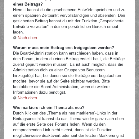
eines Beitrags?
Hiermit kannst du die geschriebene Entwürfe speichern und zu
einem späteren Zeitpunkt vervollständigen und absenden. Den
gesicherten Beitrag kannst du mit der Funktion „Gespeicherte
Entwürfe verwalten“ in deinem persönlichen Bereich erneut
laden.
Nach oben
Warum muss mein Beitrag erst freigegeben werden?
Die Board-Administration kann entschieden haben, dass in
dem Forum, in dem du einen Beitrag erstellt hast, die Beiträge
zuerst geprüft werden müssen. Es ist auch möglich, dass die
Administration dich zu einer Gruppe von Benutzern
hinzugefügt hat, bei denen sie die Beiträge erst begutachten
möchte, bevor sie auf der Seite sichtbar werden. Bitte
kontaktiere die Board-Administration, wenn du weitere
Informationen dazu benötigst.
Nach oben
Wie markiere ich ein Thema als neu?
Durch Klicken des „Thema als neu markieren“-Links in der
Beitragsansicht kannst du das Thema wieder ganz nach oben
auf die erste Seite des Forums holen. Wenn du den
entsprechenden Link nicht siehst, dann ist die Funktion
möglicherweise deaktiviert oder seit der letzten Markierung ist