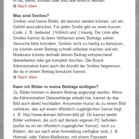
HTML bietet, können über BBCode erreicht werden.
Nach oben
Was sind Smilies?
Smilies sind kleine Bilder, die benutzt werden können, um ein
Gefühl auszudrücken. Für jeden Smilie gibt es einen kurzen
Code, z. B. bedeutet :) fröhlich und :( traurig. Die Liste aller
Smilies kannst du beim Verfassen eines Beitrags sehen.
Versuche bitte trotzdem, Smilies nicht zu häufig zu benutzen,
sie können einen Beitrag schnell unlesbar machen und ein
Moderator könnte deshalb deinen Beitrag entsprechend
überarbeiten oder gar komplett löschen. Die Board-
Administration kann auch die Anzahl der Smilies begrenzen,
die du in einem Beitrag benutzen kannst.
Nach oben
Kann ich Bilder in meine Beiträge einfügen?
Ja, Bilder können in deinem Beitrag angezeigt werden. Wenn
die Administration Dateianhänge erlaubt hat, kannst du das
Bild auch direkt hochladen. Ansonsten musst du zu einem Bild
verlinken, das auf einem öffentlich zugänglichen Server liegt,
z. B. http://www.domain.tld/mein-bild.gif. Du kannst weder
Bilder verlinken, die sich auf deinem eigenen PC befinden
(außer es ist ein öffentlich zugänglicher Server), noch zu
Bildern, die nur nach einer Anmeldung verfügbar sind, z. B.
Hotmail- oder Yahoo-Mailboxen, mit einem Passwort