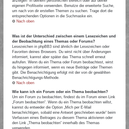
anzeigen“ in deinem persönlichen Bereich oder auf deiner
eigenen Profilseite verwenden. Benutze die erweiterte Suche,
um nach von dir erstellen Themen zu suchen. Trage dort die
entsprechenden Optionen in die Suchmaske ein.
Nach oben
Was ist der Unterschied zwischen einem Lesezeichen und
der Beobachtung eines Themas oder Forums?
Lesezeichen in phpBB3 sind ähnlich der Lesezeichen oder
Favoriten deines Browsers. Du wirst nicht über Änderungen
informiert, kannst aber später das Thema schnell erneut
aufrufen. Wenn du ein Thema oder Forum beobachtest, wirst
du hingegen informiert, wenn es neue Beiträge oder Themen
gibt. Die Benachrichtigung erfolgt mit der von dir gewählten
Benachrichtigungs-Methode.
Nach oben
Wie kann ich ein Forum oder ein Thema beobachten?
Um ein Forum zu beobachten, findest du im Forum einen Link
„Forum beobachten“. Wenn du ein Thema beobachten willst,
kannst du entweder die Option „Mich per E-Mail
benachrichtigen, sobald eine Antwort geschrieben wurde“ beim
Verfassen eines Beitrages zu diesem Thema aktivieren oder
den Link „Thema beobachten“ innerhalb des Themas
verwenden.