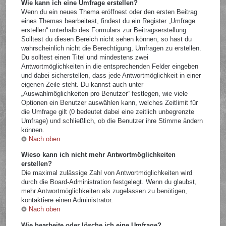
Wie kann ich eine Umfrage erstellen?
Wenn du ein neues Thema eröffnest oder den ersten Beitrag
eines Themas bearbeitest, findest du ein Register „Umfrage
erstellen“ unterhalb des Formulars zur Beitragserstellung.
Solltest du diesen Bereich nicht sehen können, so hast du
wahrscheinlich nicht die Berechtigung, Umfragen zu erstellen.
Du solltest einen Titel und mindestens zwei
Antwortmöglichkeiten in die entsprechenden Felder eingeben
und dabei sicherstellen, dass jede Antwortmöglichkeit in einer
eigenen Zeile steht. Du kannst auch unter
„Auswahlmöglichkeiten pro Benutzer“ festlegen, wie viele
Optionen ein Benutzer auswählen kann, welches Zeitlimit für
die Umfrage gilt (0 bedeutet dabei eine zeitlich unbegrenzte
Umfrage) und schließlich, ob die Benutzer ihre Stimme ändern
können.
Nach oben
Wieso kann ich nicht mehr Antwortmöglichkeiten
erstellen?
Die maximal zulässige Zahl von Antwortmöglichkeiten wird
durch die Board-Administration festgelegt. Wenn du glaubst,
mehr Antwortmöglichkeiten als zugelassen zu benötigen,
kontaktiere einen Administrator.
Nach oben
Wie bearbeite oder lösche ich eine Umfrage?