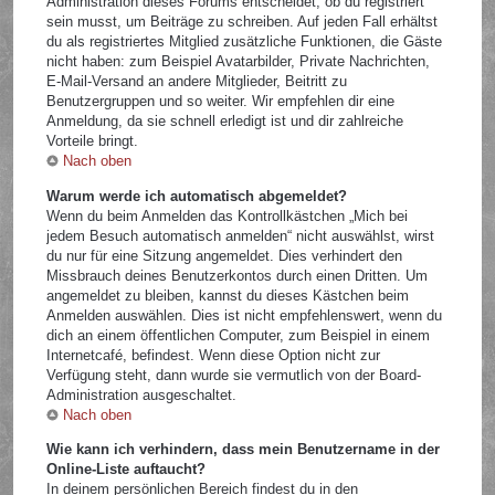
Administration dieses Forums entscheidet, ob du registriert
sein musst, um Beiträge zu schreiben. Auf jeden Fall erhältst
du als registriertes Mitglied zusätzliche Funktionen, die Gäste
nicht haben: zum Beispiel Avatarbilder, Private Nachrichten,
E-Mail-Versand an andere Mitglieder, Beitritt zu
Benutzergruppen und so weiter. Wir empfehlen dir eine
Anmeldung, da sie schnell erledigt ist und dir zahlreiche
Vorteile bringt.
Nach oben
Warum werde ich automatisch abgemeldet?
Wenn du beim Anmelden das Kontrollkästchen „Mich bei
jedem Besuch automatisch anmelden“ nicht auswählst, wirst
du nur für eine Sitzung angemeldet. Dies verhindert den
Missbrauch deines Benutzerkontos durch einen Dritten. Um
angemeldet zu bleiben, kannst du dieses Kästchen beim
Anmelden auswählen. Dies ist nicht empfehlenswert, wenn du
dich an einem öffentlichen Computer, zum Beispiel in einem
Internetcafé, befindest. Wenn diese Option nicht zur
Verfügung steht, dann wurde sie vermutlich von der Board-
Administration ausgeschaltet.
Nach oben
Wie kann ich verhindern, dass mein Benutzername in der
Online-Liste auftaucht?
In deinem persönlichen Bereich findest du in den