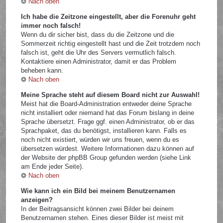
Nach oben
Ich habe die Zeitzone eingestellt, aber die Forenuhr geht
immer noch falsch!
Wenn du dir sicher bist, dass du die Zeitzone und die
Sommerzeit richtig eingestellt hast und die Zeit trotzdem noch
falsch ist, geht die Uhr des Servers vermutlich falsch.
Kontaktiere einen Administrator, damit er das Problem
beheben kann.
Nach oben
Meine Sprache steht auf diesem Board nicht zur Auswahl!
Meist hat die Board-Administration entweder deine Sprache
nicht installiert oder niemand hat das Forum bislang in deine
Sprache übersetzt. Frage ggf. einen Administrator, ob er das
Sprachpaket, das du benötigst, installieren kann. Falls es
noch nicht existiert, würden wir uns freuen, wenn du es
übersetzen würdest. Weitere Informationen dazu können auf
der Website der phpBB Group gefunden werden (siehe Link
am Ende jeder Seite).
Nach oben
Wie kann ich ein Bild bei meinem Benutzernamen
anzeigen?
In der Beitragsansicht können zwei Bilder bei deinem
Benutzernamen stehen. Eines dieser Bilder ist meist mit