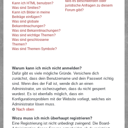
falls es Beschwerden oder
Kann ich HTML benutzen?
juristische Anfragen zu diesem
Was sind Smilies?
Forum gibt?
Kann ich Bilder in meine
Beiträge einfügen?
Was sind globale
Bekanntmachungen?
Was sind Bekanntmachungen?
Was sind wichtige Themen?
Was sind geschlossene
Themen?
Was sind Themen-Symbole?
Warum kann ich mich nicht anmelden?
Dafür gibt es viele mögliche Gründe. Versichere dich
zunächst, dass dein Benutzername und dein Passwort richtig
sind. Wenn dies der Fall ist, wende dich an einen
Administrator, um sicherzugehen, dass du nicht gesperrt
wurdest. Es ist ebenfalls möglich, dass ein
Konfigurationsproblem mit der Website vorliegt, welches ein
Administrator lösen muss.
Nach oben
Wozu muss ich mich überhaupt registrieren?
Eine Registrierung ist nicht unbedingt zwingend. Die Board-