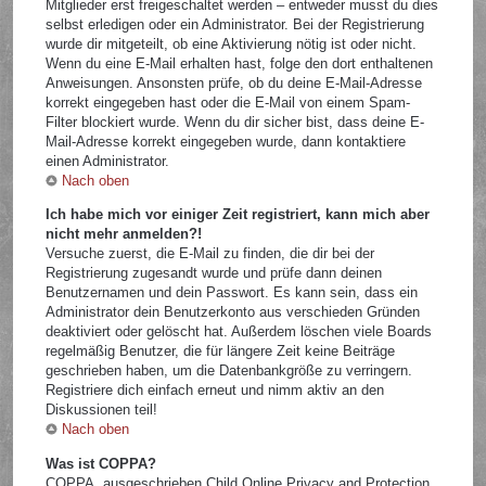
Mitglieder erst freigeschaltet werden – entweder musst du dies
selbst erledigen oder ein Administrator. Bei der Registrierung
wurde dir mitgeteilt, ob eine Aktivierung nötig ist oder nicht.
Wenn du eine E-Mail erhalten hast, folge den dort enthaltenen
Anweisungen. Ansonsten prüfe, ob du deine E-Mail-Adresse
korrekt eingegeben hast oder die E-Mail von einem Spam-
Filter blockiert wurde. Wenn du dir sicher bist, dass deine E-
Mail-Adresse korrekt eingegeben wurde, dann kontaktiere
einen Administrator.
Nach oben
Ich habe mich vor einiger Zeit registriert, kann mich aber
nicht mehr anmelden?!
Versuche zuerst, die E-Mail zu finden, die dir bei der
Registrierung zugesandt wurde und prüfe dann deinen
Benutzernamen und dein Passwort. Es kann sein, dass ein
Administrator dein Benutzerkonto aus verschieden Gründen
deaktiviert oder gelöscht hat. Außerdem löschen viele Boards
regelmäßig Benutzer, die für längere Zeit keine Beiträge
geschrieben haben, um die Datenbankgröße zu verringern.
Registriere dich einfach erneut und nimm aktiv an den
Diskussionen teil!
Nach oben
Was ist COPPA?
COPPA, ausgeschrieben Child Online Privacy and Protection