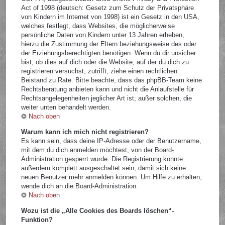
Act of 1998 (deutsch: Gesetz zum Schutz der Privatsphäre
von Kindern im Internet von 1998) ist ein Gesetz in den USA,
welches festlegt, dass Websites, die möglicherweise
persönliche Daten von Kindern unter 13 Jahren erheben,
hierzu die Zustimmung der Eltern beziehungsweise des oder
der Erziehungsberechtigten benötigen. Wenn du dir unsicher
bist, ob dies auf dich oder die Website, auf der du dich zu
registrieren versuchst, zutrifft, ziehe einen rechtlichen
Beistand zu Rate. Bitte beachte, dass das phpBB-Team keine
Rechtsberatung anbieten kann und nicht die Anlaufstelle für
Rechtsangelegenheiten jeglicher Art ist; außer solchen, die
weiter unten behandelt werden.
Nach oben
Warum kann ich mich nicht registrieren?
Es kann sein, dass deine IP-Adresse oder der Benutzername,
mit dem du dich anmelden möchtest, von der Board-
Administration gesperrt wurde. Die Registrierung könnte
außerdem komplett ausgeschaltet sein, damit sich keine
neuen Benutzer mehr anmelden können. Um Hilfe zu erhalten,
wende dich an die Board-Administration.
Nach oben
Wozu ist die „Alle Cookies des Boards löschen“-
Funktion?