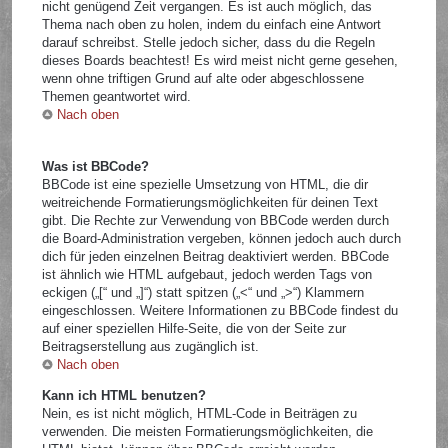
nicht genügend Zeit vergangen. Es ist auch möglich, das
Thema nach oben zu holen, indem du einfach eine Antwort
darauf schreibst. Stelle jedoch sicher, dass du die Regeln
dieses Boards beachtest! Es wird meist nicht gerne gesehen,
wenn ohne triftigen Grund auf alte oder abgeschlossene
Themen geantwortet wird.
Nach oben
Was ist BBCode?
BBCode ist eine spezielle Umsetzung von HTML, die dir
weitreichende Formatierungsmöglichkeiten für deinen Text
gibt. Die Rechte zur Verwendung von BBCode werden durch
die Board-Administration vergeben, können jedoch auch durch
dich für jeden einzelnen Beitrag deaktiviert werden. BBCode
ist ähnlich wie HTML aufgebaut, jedoch werden Tags von
eckigen („[“ und „]“) statt spitzen („<“ und „>“) Klammern
eingeschlossen. Weitere Informationen zu BBCode findest du
auf einer speziellen Hilfe-Seite, die von der Seite zur
Beitragserstellung aus zugänglich ist.
Nach oben
Kann ich HTML benutzen?
Nein, es ist nicht möglich, HTML-Code in Beiträgen zu
verwenden. Die meisten Formatierungsmöglichkeiten, die