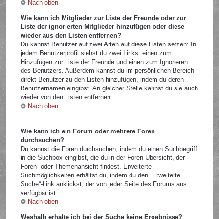
Nach oben
Wie kann ich Mitglieder zur Liste der Freunde oder zur
Liste der ignorierten Mitglieder hinzufügen oder diese
wieder aus den Listen entfernen?
Du kannst Benutzer auf zwei Arten auf diese Listen setzen: In
jedem Benutzerprofil siehst du zwei Links: einen zum
Hinzufügen zur Liste der Freunde und einen zum Ignorieren
des Benutzers. Außerdem kannst du im persönlichen Bereich
direkt Benutzer zu den Listen hinzufügen, indem du deren
Benutzernamen eingibst. An gleicher Stelle kannst du sie auch
wieder von den Listen entfernen.
Nach oben
Wie kann ich ein Forum oder mehrere Foren
durchsuchen?
Du kannst die Foren durchsuchen, indem du einen Suchbegriff
in die Suchbox eingibst, die du in der Foren-Übersicht, der
Foren- oder Themenansicht findest. Erweiterte
Suchmöglichkeiten erhältst du, indem du den „Erweiterte
Suche“-Link anklickst, der von jeder Seite des Forums aus
verfügbar ist.
Nach oben
Weshalb erhalte ich bei der Suche keine Ergebnisse?