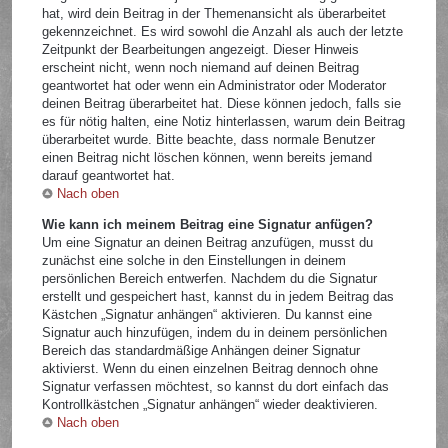
hat, wird dein Beitrag in der Themenansicht als überarbeitet
gekennzeichnet. Es wird sowohl die Anzahl als auch der letzte
Zeitpunkt der Bearbeitungen angezeigt. Dieser Hinweis
erscheint nicht, wenn noch niemand auf deinen Beitrag
geantwortet hat oder wenn ein Administrator oder Moderator
deinen Beitrag überarbeitet hat. Diese können jedoch, falls sie
es für nötig halten, eine Notiz hinterlassen, warum dein Beitrag
überarbeitet wurde. Bitte beachte, dass normale Benutzer
einen Beitrag nicht löschen können, wenn bereits jemand
darauf geantwortet hat.
Nach oben
Wie kann ich meinem Beitrag eine Signatur anfügen?
Um eine Signatur an deinen Beitrag anzufügen, musst du
zunächst eine solche in den Einstellungen in deinem
persönlichen Bereich entwerfen. Nachdem du die Signatur
erstellt und gespeichert hast, kannst du in jedem Beitrag das
Kästchen „Signatur anhängen“ aktivieren. Du kannst eine
Signatur auch hinzufügen, indem du in deinem persönlichen
Bereich das standardmäßige Anhängen deiner Signatur
aktivierst. Wenn du einen einzelnen Beitrag dennoch ohne
Signatur verfassen möchtest, so kannst du dort einfach das
Kontrollkästchen „Signatur anhängen“ wieder deaktivieren.
Nach oben