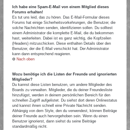
Ich habe eine Spam-E-Mail von einem Mitglied dieses
Forums erhalten!
Es tut uns leid, das zu hören. Das E-Mail-Formular dieses
Forums hat einige Sicherheitsvorkehrungen, die Benutzer, die
solche Nachrichten senden, identifizieren sollen. Du solltest
einem Administrator die komplette E-Mail, die du bekommen
hast, weiterleiten. Dabei ist es ganz wichtig, die Kopfzeilen
(Headers) mitzuschicken. Diese enthalten Details über den
Benutzer, der die E-Mail verschickt hat. Der Administrator
kann dann entsprechend reagieren.
Nach oben
Wozu benötige ich die Listen der Freunde und ignorierten
Mitglieder?
Du kannst diese Listen benutzen, um andere Mitglieder des
Boards zu verwalten. Mitglieder, die du deiner Freundesliste
hinzufügst, werden in deinem persönlichen Bereich für den
schnellen Zugriff aufgelistet. Du siehst dort deren Onlinestatus
und kannst ihnen schnell eine Private Nachricht senden.
Abhängig von dem Style, den du verwendest, können Beiträge
deiner Freunde auch hervorgehoben sein. Wenn du einen
Benutzer ignorierst, dann siehst du seine Beiträge
standardmäßig nicht.