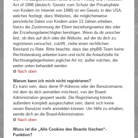
Act of 1998 (deutsch: Gesetz zum Schutz der Privatsphäre
von Kindern im Internet von 1998) ist ein Gesetz in den USA,
welches festlegt, dass Websites, die möglicherweise
persönliche Daten von Kindern unter 13 Jahren erheben,
hierzu die Zustimmung der Eltern beziehungsweise des oder
der Erziehungsberechtigten benötigen. Wenn du dir unsicher
bist, ob dies auf dich oder die Website, auf der du dich zu
registrieren versuchst, zutrifft, ziehe einen rechtlichen
Beistand zu Rate. Bitte beachte, dass das phpBB-Team keine
Rechtsberatung anbieten kann und nicht die Anlaufstelle für
Rechtsangelegenheiten jeglicher Art ist; außer solchen, die
weiter unten behandelt werden.
Nach oben
Warum kann ich mich nicht registrieren?
Es kann sein, dass deine IP-Adresse oder der Benutzername,
mit dem du dich anmelden möchtest, von der Board-
Administration gesperrt wurde. Die Registrierung könnte
außerdem komplett ausgeschaltet sein, damit sich keine
neuen Benutzer mehr anmelden können. Um Hilfe zu erhalten,
wende dich an die Board-Administration.
Nach oben
Wozu ist die „Alle Cookies des Boards löschen“-
Funktion?