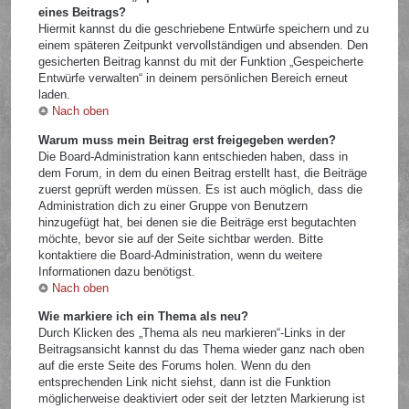
eines Beitrags?
Hiermit kannst du die geschriebene Entwürfe speichern und zu
einem späteren Zeitpunkt vervollständigen und absenden. Den
gesicherten Beitrag kannst du mit der Funktion „Gespeicherte
Entwürfe verwalten“ in deinem persönlichen Bereich erneut
laden.
Nach oben
Warum muss mein Beitrag erst freigegeben werden?
Die Board-Administration kann entschieden haben, dass in
dem Forum, in dem du einen Beitrag erstellt hast, die Beiträge
zuerst geprüft werden müssen. Es ist auch möglich, dass die
Administration dich zu einer Gruppe von Benutzern
hinzugefügt hat, bei denen sie die Beiträge erst begutachten
möchte, bevor sie auf der Seite sichtbar werden. Bitte
kontaktiere die Board-Administration, wenn du weitere
Informationen dazu benötigst.
Nach oben
Wie markiere ich ein Thema als neu?
Durch Klicken des „Thema als neu markieren“-Links in der
Beitragsansicht kannst du das Thema wieder ganz nach oben
auf die erste Seite des Forums holen. Wenn du den
entsprechenden Link nicht siehst, dann ist die Funktion
möglicherweise deaktiviert oder seit der letzten Markierung ist