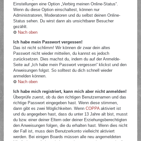
Einstellungen eine Option „Verbirg meinen Online-Status“.
Wenn du diese Option einschaltest, können nur
Administratoren, Moderatoren und du selbst deinen Online-
Status sehen. Du wirst dann als unsichtbarer Besucher
gezählt.
Nach oben
Ich habe mein Passwort vergessen!
Das ist nicht schlimm! Wir können dir zwar dein altes
Passwort nicht wieder mitteilen, du kannst es jedoch
zurücksetzen. Dies machst du, indem du auf der Anmelde-
Seite auf „Ich habe mein Passwort vergessen“ klickst und den
Anweisungen folgst. So solltest du dich schnell wieder
anmelden können.
Nach oben
Ich habe mich registriert, kann mich aber nicht anmelden!
Überprüfe zuerst, ob du den richtigen Benutzernamen und das
richtige Passwort eingegeben hast. Wenn diese stimmen,
dann gibt es zwei Möglichkeiten. Wenn
COPPA
aktiviert ist
und du angegeben hast, dass du unter 13 Jahre alt bist, musst
du bzw. einer deiner Eltern oder deiner Erziehungsberechtigten
den Anweisungen folgen, die du erhalten hast. Wenn dies nicht
der Fall ist, muss dein Benutzerkonto vielleicht aktiviert
werden. Bei einigen Boards müssen alle neu angemeldeten