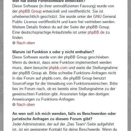
Wer hat diese Forensoftware entwickelt?
Diese Software (in ihrer unmodifizierten Fassung) wurde von
der
phpBB Group
entwickelt und veröffentlicht. Sie ist
urheberrechtlich geschützt. Sie wurde unter der GNU General
Public License veröffentlicht und kann frei vertrieben werden.
Weitere Details findest du auf der Seite der phpBB Group.
Eine deutschsprachige Anlaufstelle ist unter
phpBB.de
zu
finden.
Nach oben
Warum ist Funktion x oder y nicht enthalten?
Diese Software wurde von der phpBB Group geschrieben.
Wenn du denkst, dass eine Funktion implementiert werden
muss, dann besuche
phpbb.com
und warte die Stellungnahme
der phpBB Group ab. Bitte schreibe Funktions-Anfragen nicht
in das Forum auf phpbb.com, die phpBB Group benutzt
SourceForge für die Verwaltung von Funktionswünschen. Bitte
lies im Forum nach, ob es bereits eine Stellungnahme zu der
gewünschten Funktion gibt. Ansonsten folge den dortigen
Anweisungen zu Funktions-Anfragen.
Nach oben
An wen soll ich mich wenden, falls es Beschwerden oder
juristische Anfragen zu diesem Forum gibt?
Jeder Administrator, der auf der „Das Team“-Seite aufgeführt
ist, ist ein geeigneter Kontakt für deine Beschwerde. Wenn du