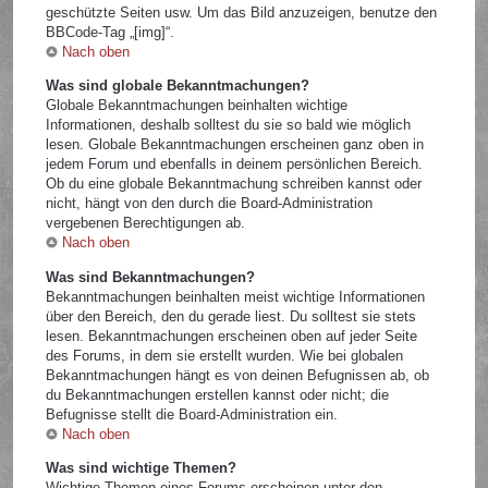
geschützte Seiten usw. Um das Bild anzuzeigen, benutze den
BBCode-Tag „[img]“.
Nach oben
Was sind globale Bekanntmachungen?
Globale Bekanntmachungen beinhalten wichtige
Informationen, deshalb solltest du sie so bald wie möglich
lesen. Globale Bekanntmachungen erscheinen ganz oben in
jedem Forum und ebenfalls in deinem persönlichen Bereich.
Ob du eine globale Bekanntmachung schreiben kannst oder
nicht, hängt von den durch die Board-Administration
vergebenen Berechtigungen ab.
Nach oben
Was sind Bekanntmachungen?
Bekanntmachungen beinhalten meist wichtige Informationen
über den Bereich, den du gerade liest. Du solltest sie stets
lesen. Bekanntmachungen erscheinen oben auf jeder Seite
des Forums, in dem sie erstellt wurden. Wie bei globalen
Bekanntmachungen hängt es von deinen Befugnissen ab, ob
du Bekanntmachungen erstellen kannst oder nicht; die
Befugnisse stellt die Board-Administration ein.
Nach oben
Was sind wichtige Themen?
Wichtige Themen eines Forums erscheinen unter den