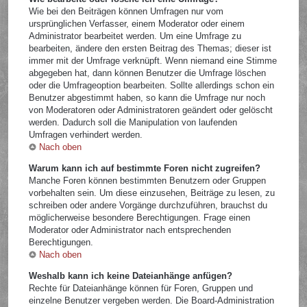
Wie bei den Beiträgen können Umfragen nur vom
ursprünglichen Verfasser, einem Moderator oder einem
Administrator bearbeitet werden. Um eine Umfrage zu
bearbeiten, ändere den ersten Beitrag des Themas; dieser ist
immer mit der Umfrage verknüpft. Wenn niemand eine Stimme
abgegeben hat, dann können Benutzer die Umfrage löschen
oder die Umfrageoption bearbeiten. Sollte allerdings schon ein
Benutzer abgestimmt haben, so kann die Umfrage nur noch
von Moderatoren oder Administratoren geändert oder gelöscht
werden. Dadurch soll die Manipulation von laufenden
Umfragen verhindert werden.
Nach oben
Warum kann ich auf bestimmte Foren nicht zugreifen?
Manche Foren können bestimmten Benutzern oder Gruppen
vorbehalten sein. Um diese einzusehen, Beiträge zu lesen, zu
schreiben oder andere Vorgänge durchzuführen, brauchst du
möglicherweise besondere Berechtigungen. Frage einen
Moderator oder Administrator nach entsprechenden
Berechtigungen.
Nach oben
Weshalb kann ich keine Dateianhänge anfügen?
Rechte für Dateianhänge können für Foren, Gruppen und
einzelne Benutzer vergeben werden. Die Board-Administration