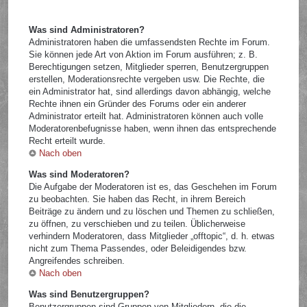
Was sind Administratoren?
Administratoren haben die umfassendsten Rechte im Forum.
Sie können jede Art von Aktion im Forum ausführen; z. B.
Berechtigungen setzen, Mitglieder sperren, Benutzergruppen
erstellen, Moderationsrechte vergeben usw. Die Rechte, die
ein Administrator hat, sind allerdings davon abhängig, welche
Rechte ihnen ein Gründer des Forums oder ein anderer
Administrator erteilt hat. Administratoren können auch volle
Moderatorenbefugnisse haben, wenn ihnen das entsprechende
Recht erteilt wurde.
Nach oben
Was sind Moderatoren?
Die Aufgabe der Moderatoren ist es, das Geschehen im Forum
zu beobachten. Sie haben das Recht, in ihrem Bereich
Beiträge zu ändern und zu löschen und Themen zu schließen,
zu öffnen, zu verschieben und zu teilen. Üblicherweise
verhindern Moderatoren, dass Mitglieder „offtopic“, d. h. etwas
nicht zum Thema Passendes, oder Beleidigendes bzw.
Angreifendes schreiben.
Nach oben
Was sind Benutzergruppen?
Benutzergruppen sind Gruppen von Mitgliedern, die die