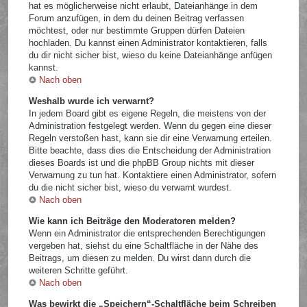
hat es möglicherweise nicht erlaubt, Dateianhänge in dem
Forum anzufügen, in dem du deinen Beitrag verfassen
möchtest, oder nur bestimmte Gruppen dürfen Dateien
hochladen. Du kannst einen Administrator kontaktieren, falls
du dir nicht sicher bist, wieso du keine Dateianhänge anfügen
kannst.
Nach oben
Weshalb wurde ich verwarnt?
In jedem Board gibt es eigene Regeln, die meistens von der
Administration festgelegt werden. Wenn du gegen eine dieser
Regeln verstoßen hast, kann sie dir eine Verwarnung erteilen.
Bitte beachte, dass dies die Entscheidung der Administration
dieses Boards ist und die phpBB Group nichts mit dieser
Verwarnung zu tun hat. Kontaktiere einen Administrator, sofern
du die nicht sicher bist, wieso du verwarnt wurdest.
Nach oben
Wie kann ich Beiträge den Moderatoren melden?
Wenn ein Administrator die entsprechenden Berechtigungen
vergeben hat, siehst du eine Schaltfläche in der Nähe des
Beitrags, um diesen zu melden. Du wirst dann durch die
weiteren Schritte geführt.
Nach oben
Was bewirkt die „Speichern“-Schaltfläche beim Schreiben