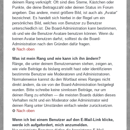
deinem Rang verknüpft: Oft sind dies Sterne, Kästchen oder
Punkte, die deine Beitragszahl oder deinen Status im Forum
angeben. Das andere, meist größere Bild, ist auch als „Avatar“
bezeichnet. Es handelt sich hierbei in der Regel um ein
persönliches Bild, welches von Benutzer zu Benutzer
unterschiedlich ist. Die Board-Administration kann bestimmen,
ob und wie die Benutzer Avatare benutzen können. Wenn du
keinen Avatar benutzen darfst, solltest du die Board-
Administration nach den Gründen dafür fragen.
Nach oben
Was ist mein Rang und wie kann ich ihn ändern?
Ränge, die unter deinem Benutzernamen stehen, zeigen an,
wie viele Beiträge du bislang erstellt hast oder identifizieren
bestimmte Benutzer wie Moderatoren und Administratoren.
Normalerweise kannst du den Wortlaut eines Ranges nicht
direkt ändern, da sie von der Board-Administration festgelegt
wurden. Bitte schreibe keine sinnlosen Beiträge, nur um
deinen Rang zu erhöhen — die meisten Boards dulden dieses
Verhalten nicht und ein Moderator oder Administrator wird
deinen Rang unter Umständen einfach wieder zurücksetzen.
Nach oben
Wenn ich bei einem Benutzer auf den E-Mail-Link klicke,
werde ich aufgefordert, mich anzumelden.