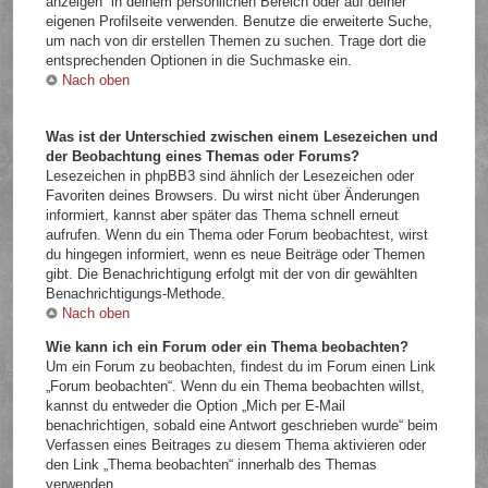
anzeigen“ in deinem persönlichen Bereich oder auf deiner
eigenen Profilseite verwenden. Benutze die erweiterte Suche,
um nach von dir erstellen Themen zu suchen. Trage dort die
entsprechenden Optionen in die Suchmaske ein.
Nach oben
Was ist der Unterschied zwischen einem Lesezeichen und
der Beobachtung eines Themas oder Forums?
Lesezeichen in phpBB3 sind ähnlich der Lesezeichen oder
Favoriten deines Browsers. Du wirst nicht über Änderungen
informiert, kannst aber später das Thema schnell erneut
aufrufen. Wenn du ein Thema oder Forum beobachtest, wirst
du hingegen informiert, wenn es neue Beiträge oder Themen
gibt. Die Benachrichtigung erfolgt mit der von dir gewählten
Benachrichtigungs-Methode.
Nach oben
Wie kann ich ein Forum oder ein Thema beobachten?
Um ein Forum zu beobachten, findest du im Forum einen Link
„Forum beobachten“. Wenn du ein Thema beobachten willst,
kannst du entweder die Option „Mich per E-Mail
benachrichtigen, sobald eine Antwort geschrieben wurde“ beim
Verfassen eines Beitrages zu diesem Thema aktivieren oder
den Link „Thema beobachten“ innerhalb des Themas
verwenden.