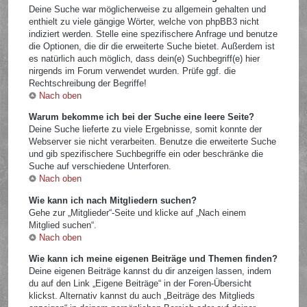
Deine Suche war möglicherweise zu allgemein gehalten und
enthielt zu viele gängige Wörter, welche von phpBB3 nicht
indiziert werden. Stelle eine spezifischere Anfrage und benutze
die Optionen, die dir die erweiterte Suche bietet. Außerdem ist
es natürlich auch möglich, dass dein(e) Suchbegriff(e) hier
nirgends im Forum verwendet wurden. Prüfe ggf. die
Rechtschreibung der Begriffe!
Nach oben
Warum bekomme ich bei der Suche eine leere Seite?
Deine Suche lieferte zu viele Ergebnisse, somit konnte der
Webserver sie nicht verarbeiten. Benutze die erweiterte Suche
und gib spezifischere Suchbegriffe ein oder beschränke die
Suche auf verschiedene Unterforen.
Nach oben
Wie kann ich nach Mitgliedern suchen?
Gehe zur „Mitglieder“-Seite und klicke auf „Nach einem
Mitglied suchen“.
Nach oben
Wie kann ich meine eigenen Beiträge und Themen finden?
Deine eigenen Beiträge kannst du dir anzeigen lassen, indem
du auf den Link „Eigene Beiträge“ in der Foren-Übersicht
klickst. Alternativ kannst du auch „Beiträge des Mitglieds