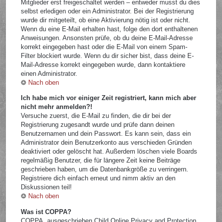
Mitglieder erst freigeschaltet werden – entweder musst du dies
selbst erledigen oder ein Administrator. Bei der Registrierung
wurde dir mitgeteilt, ob eine Aktivierung nötig ist oder nicht.
Wenn du eine E-Mail erhalten hast, folge den dort enthaltenen
Anweisungen. Ansonsten prüfe, ob du deine E-Mail-Adresse
korrekt eingegeben hast oder die E-Mail von einem Spam-
Filter blockiert wurde. Wenn du dir sicher bist, dass deine E-
Mail-Adresse korrekt eingegeben wurde, dann kontaktiere
einen Administrator.
Nach oben
Ich habe mich vor einiger Zeit registriert, kann mich aber
nicht mehr anmelden?!
Versuche zuerst, die E-Mail zu finden, die dir bei der
Registrierung zugesandt wurde und prüfe dann deinen
Benutzernamen und dein Passwort. Es kann sein, dass ein
Administrator dein Benutzerkonto aus verschieden Gründen
deaktiviert oder gelöscht hat. Außerdem löschen viele Boards
regelmäßig Benutzer, die für längere Zeit keine Beiträge
geschrieben haben, um die Datenbankgröße zu verringern.
Registriere dich einfach erneut und nimm aktiv an den
Diskussionen teil!
Nach oben
Was ist COPPA?
COPPA, ausgeschrieben Child Online Privacy and Protection