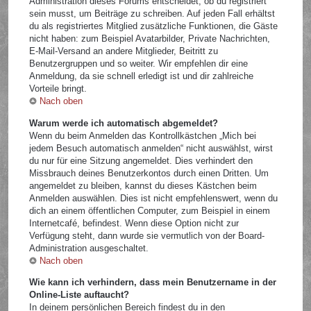
Administration dieses Forums entscheidet, ob du registriert
sein musst, um Beiträge zu schreiben. Auf jeden Fall erhältst
du als registriertes Mitglied zusätzliche Funktionen, die Gäste
nicht haben: zum Beispiel Avatarbilder, Private Nachrichten,
E-Mail-Versand an andere Mitglieder, Beitritt zu
Benutzergruppen und so weiter. Wir empfehlen dir eine
Anmeldung, da sie schnell erledigt ist und dir zahlreiche
Vorteile bringt.
Nach oben
Warum werde ich automatisch abgemeldet?
Wenn du beim Anmelden das Kontrollkästchen „Mich bei
jedem Besuch automatisch anmelden“ nicht auswählst, wirst
du nur für eine Sitzung angemeldet. Dies verhindert den
Missbrauch deines Benutzerkontos durch einen Dritten. Um
angemeldet zu bleiben, kannst du dieses Kästchen beim
Anmelden auswählen. Dies ist nicht empfehlenswert, wenn du
dich an einem öffentlichen Computer, zum Beispiel in einem
Internetcafé, befindest. Wenn diese Option nicht zur
Verfügung steht, dann wurde sie vermutlich von der Board-
Administration ausgeschaltet.
Nach oben
Wie kann ich verhindern, dass mein Benutzername in der
Online-Liste auftaucht?
In deinem persönlichen Bereich findest du in den