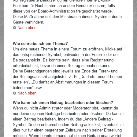
Nur registrierte Benutzer dürfen die foreninterne E-Mail-
Funktion für Nachrichten an andere Benutzer nutzen, falls
diese von der Board-Administration freigeschaltet wurde.
Diese Maßnahme soll den Missbrauch dieses Systems durch
Gäste verhindern.
Nach oben
Wie schreibe ich ein Thema?
Um eine neues Thema in einem Forum zu eröffnen, klicke auf
das entsprechende Symbol, entweder in der Foren- oder der
Beitragsansicht. Es könnte sein, dass eine Registrierung
erforderlich ist, bevor du einen Beitrag schreiben kannst.
Deine Berechtigungen sind jeweils am Ende der Foren- und
der Beitragsansicht aufgelistet. Z. B. „Du darfst neue Themen
erstellen“, „Du darfst an Abstimmungen in diesem Forum
teilnehmen“ usw.
Nach oben
Wie kann ich einen Beitrag bearbeiten oder löschen?
Wenn du nicht Administrator oder Moderator bist, kannst du
nur deine eigenen Beiträge bearbeiten oder löschen. Du kannst
einen Beitrag bearbeiten, indem du das „Ändere Beitrag“-
Symbol für den entsprechenden Beitrag anklickst; eventuell ist
dies nur für einen begrenzten Zeitraum nach seiner Erstellung
möglich. Wenn bereits jemand auf deinen Beitrag geantwortet