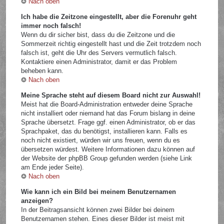
Nach oben
Ich habe die Zeitzone eingestellt, aber die Forenuhr geht
immer noch falsch!
Wenn du dir sicher bist, dass du die Zeitzone und die
Sommerzeit richtig eingestellt hast und die Zeit trotzdem noch
falsch ist, geht die Uhr des Servers vermutlich falsch.
Kontaktiere einen Administrator, damit er das Problem
beheben kann.
Nach oben
Meine Sprache steht auf diesem Board nicht zur Auswahl!
Meist hat die Board-Administration entweder deine Sprache
nicht installiert oder niemand hat das Forum bislang in deine
Sprache übersetzt. Frage ggf. einen Administrator, ob er das
Sprachpaket, das du benötigst, installieren kann. Falls es
noch nicht existiert, würden wir uns freuen, wenn du es
übersetzen würdest. Weitere Informationen dazu können auf
der Website der phpBB Group gefunden werden (siehe Link
am Ende jeder Seite).
Nach oben
Wie kann ich ein Bild bei meinem Benutzernamen
anzeigen?
In der Beitragsansicht können zwei Bilder bei deinem
Benutzernamen stehen. Eines dieser Bilder ist meist mit