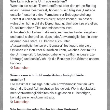
Wie kann ich eine Umfrage erstellen?
Wenn du ein neues Thema eröffnest oder den ersten Beitrag
eines Themas bearbeitest, findest du ein Register „Umfrage
erstellen“ unterhalb des Formulars zur Beitragserstellung.
Solltest du diesen Bereich nicht sehen können, so hast du
wahrscheinlich nicht die Berechtigung, Umfragen zu erstellen.
Du solltest einen Titel und mindestens zwei
Antwortmöglichkeiten in die entsprechenden Felder eingeben
und dabei sicherstellen, dass jede Antwortmöglichkeit in einer
eigenen Zeile steht. Du kannst auch unter
„Auswahlmöglichkeiten pro Benutzer“ festlegen, wie viele
Optionen ein Benutzer auswählen kann, welches Zeitlimit für
die Umfrage gilt (0 bedeutet dabei eine zeitlich unbegrenzte
Umfrage) und schließlich, ob die Benutzer ihre Stimme ändern
können.
Nach oben
Wieso kann ich nicht mehr Antwortmöglichkeiten
erstellen?
Die maximal zulässige Zahl von Antwortmöglichkeiten wird
durch die Board-Administration festgelegt. Wenn du glaubst,
mehr Antwortmöglichkeiten als zugelassen zu benötigen,
kontaktiere einen Administrator.
Nach oben
Wie bearbeite oder lösche ich eine Umfrage?