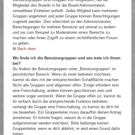
Mitglieder des Boards in für die Board-Administration
verwaltbare Einheiten aufteilt. Jedes Mitglied kann mehreren
Gruppen angehören und jeder Gruppe können Berechtigungen
zugeteilt werden. Dies erleichtert es den Administratoren,
Berechtigungen für mehrere Benutzer auf einmal zu ändern
und sie zum Beispiel zu Moderatoren eines Bereichs zu
machen oder ihnen Zugriff zu einem nichtöffentlichen Forum
zu geben.
Nach oben
Wo finde ich die Benutzergruppen und wie trete ich ihnen
bei?
Du findest die Benutzergruppen unter „Benutzergruppen“ im
persönlichen Bereich. Wenn du einer beitreten möchtest,
kannst du dies mit der entsprechenden Schaltfläche machen.
Nicht alle Gruppen sind allgemein offen. Einige erfordern erst
eine Freischaltung, andere können geschlossen sein und
weitere sogar versteckt. Wenn die Gruppe offen ist, kannst du
ihr einfach durch die entsprechende Funktion beitreten;
verlangt die Gruppe eine Freischaltung, so kannst du dich für
sie bewerben. Ein Gruppenleiter muss daraufhin deinen Antrag
annehmen. Er könnte fragen, warum du in die Gruppe
aufgenommen werden möchtest. Bitte belästige keinen
Gruppenleiter, wenn er dich ablehnt, er wird einen Grund dafür
haben.