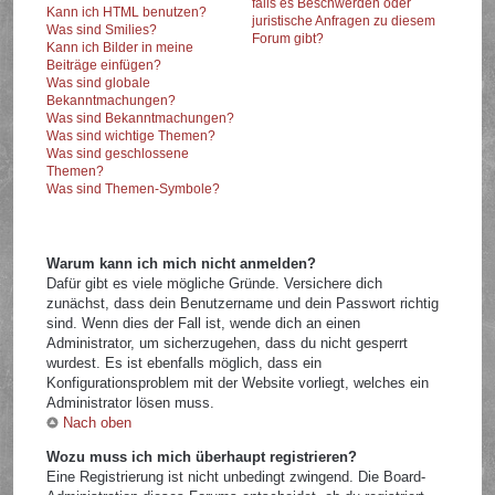
falls es Beschwerden oder
Kann ich HTML benutzen?
juristische Anfragen zu diesem
Was sind Smilies?
Forum gibt?
Kann ich Bilder in meine
Beiträge einfügen?
Was sind globale
Bekanntmachungen?
Was sind Bekanntmachungen?
Was sind wichtige Themen?
Was sind geschlossene
Themen?
Was sind Themen-Symbole?
Warum kann ich mich nicht anmelden?
Dafür gibt es viele mögliche Gründe. Versichere dich
zunächst, dass dein Benutzername und dein Passwort richtig
sind. Wenn dies der Fall ist, wende dich an einen
Administrator, um sicherzugehen, dass du nicht gesperrt
wurdest. Es ist ebenfalls möglich, dass ein
Konfigurationsproblem mit der Website vorliegt, welches ein
Administrator lösen muss.
Nach oben
Wozu muss ich mich überhaupt registrieren?
Eine Registrierung ist nicht unbedingt zwingend. Die Board-