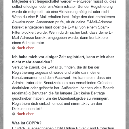
Mitglieder erst freigeschaltet werden – entweder musst du dies
selbst erledigen oder ein Administrator. Bei der Registrierung
wurde dir mitgeteilt, ob eine Aktivierung nötig ist oder nicht.
Wenn du eine E-Mail erhalten hast, folge den dort enthaltenen
Anweisungen. Ansonsten prüfe, ob du deine E-Mail-Adresse
korrekt eingegeben hast oder die E-Mail von einem Spam-
Filter blockiert wurde. Wenn du dir sicher bist, dass deine E-
Mail-Adresse korrekt eingegeben wurde, dann kontaktiere
einen Administrator.
Nach oben
Ich habe mich vor einiger Zeit registriert, kann mich aber
nicht mehr anmelden?!
Versuche zuerst, die E-Mail zu finden, die dir bei der
Registrierung zugesandt wurde und prüfe dann deinen
Benutzernamen und dein Passwort. Es kann sein, dass ein
Administrator dein Benutzerkonto aus verschieden Gründen
deaktiviert oder gelöscht hat. Außerdem löschen viele Boards
regelmäßig Benutzer, die für längere Zeit keine Beiträge
geschrieben haben, um die Datenbankgröße zu verringern.
Registriere dich einfach erneut und nimm aktiv an den
Diskussionen teil!
Nach oben
Was ist COPPA?
COPPA, ausgeschrieben Child Online Privacy and Protection