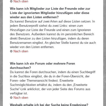
Nach oben
Wie kann ich Mitglieder zur Liste der Freunde oder zur
Liste der ignorierten Mitglieder hinzufügen oder diese
wieder aus den Listen entfernen?
Du kannst Benutzer auf zwei Arten auf diese Listen setzen: In
jedem Benutzerprofil siehst du zwei Links: einen zum
Hinzufügen zur Liste der Freunde und einen zum Ignorieren
des Benutzers. Außerdem kannst du im persönlichen Bereich
direkt Benutzer zu den Listen hinzufügen, indem du deren
Benutzernamen eingibst. An gleicher Stelle kannst du sie auch
wieder von den Listen entfernen.
Nach oben
Wie kann ich ein Forum oder mehrere Foren
durchsuchen?
Du kannst die Foren durchsuchen, indem du einen Suchbegriff
in die Suchbox eingibst, die du in der Foren-Übersicht, der
Foren- oder Themenansicht findest. Erweiterte
Suchmöglichkeiten erhältst du, indem du den „Erweiterte
Suche“-Link anklickst, der von jeder Seite des Forums aus
verfügbar ist.
Nach oben
Weshalb erhalte ich bei der Suche keine Ergebnisse?