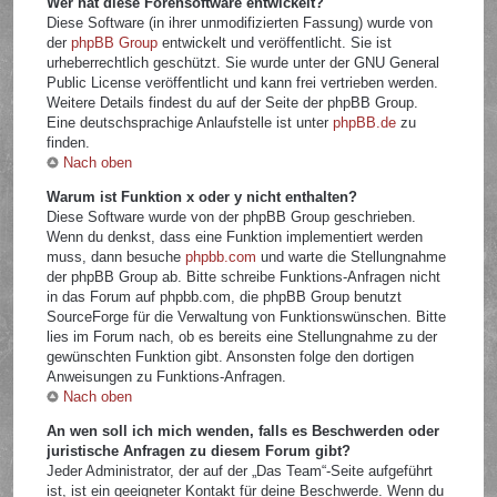
Wer hat diese Forensoftware entwickelt?
Diese Software (in ihrer unmodifizierten Fassung) wurde von
der
phpBB Group
entwickelt und veröffentlicht. Sie ist
urheberrechtlich geschützt. Sie wurde unter der GNU General
Public License veröffentlicht und kann frei vertrieben werden.
Weitere Details findest du auf der Seite der phpBB Group.
Eine deutschsprachige Anlaufstelle ist unter
phpBB.de
zu
finden.
Nach oben
Warum ist Funktion x oder y nicht enthalten?
Diese Software wurde von der phpBB Group geschrieben.
Wenn du denkst, dass eine Funktion implementiert werden
muss, dann besuche
phpbb.com
und warte die Stellungnahme
der phpBB Group ab. Bitte schreibe Funktions-Anfragen nicht
in das Forum auf phpbb.com, die phpBB Group benutzt
SourceForge für die Verwaltung von Funktionswünschen. Bitte
lies im Forum nach, ob es bereits eine Stellungnahme zu der
gewünschten Funktion gibt. Ansonsten folge den dortigen
Anweisungen zu Funktions-Anfragen.
Nach oben
An wen soll ich mich wenden, falls es Beschwerden oder
juristische Anfragen zu diesem Forum gibt?
Jeder Administrator, der auf der „Das Team“-Seite aufgeführt
ist, ist ein geeigneter Kontakt für deine Beschwerde. Wenn du