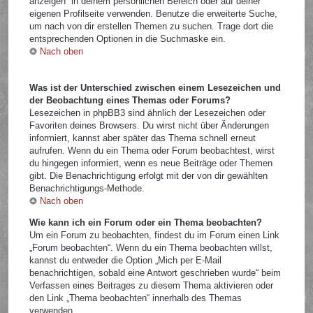
anzeigen“ in deinem persönlichen Bereich oder auf deiner
eigenen Profilseite verwenden. Benutze die erweiterte Suche,
um nach von dir erstellen Themen zu suchen. Trage dort die
entsprechenden Optionen in die Suchmaske ein.
Nach oben
Was ist der Unterschied zwischen einem Lesezeichen und
der Beobachtung eines Themas oder Forums?
Lesezeichen in phpBB3 sind ähnlich der Lesezeichen oder
Favoriten deines Browsers. Du wirst nicht über Änderungen
informiert, kannst aber später das Thema schnell erneut
aufrufen. Wenn du ein Thema oder Forum beobachtest, wirst
du hingegen informiert, wenn es neue Beiträge oder Themen
gibt. Die Benachrichtigung erfolgt mit der von dir gewählten
Benachrichtigungs-Methode.
Nach oben
Wie kann ich ein Forum oder ein Thema beobachten?
Um ein Forum zu beobachten, findest du im Forum einen Link
„Forum beobachten“. Wenn du ein Thema beobachten willst,
kannst du entweder die Option „Mich per E-Mail
benachrichtigen, sobald eine Antwort geschrieben wurde“ beim
Verfassen eines Beitrages zu diesem Thema aktivieren oder
den Link „Thema beobachten“ innerhalb des Themas
verwenden.