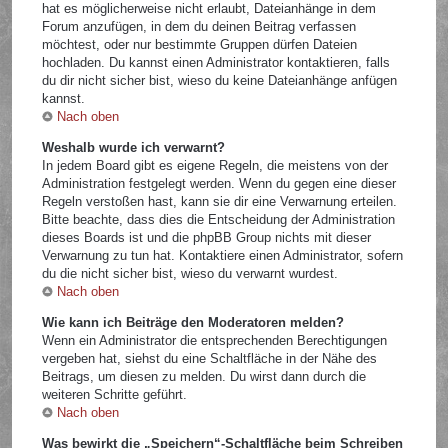
hat es möglicherweise nicht erlaubt, Dateianhänge in dem
Forum anzufügen, in dem du deinen Beitrag verfassen
möchtest, oder nur bestimmte Gruppen dürfen Dateien
hochladen. Du kannst einen Administrator kontaktieren, falls
du dir nicht sicher bist, wieso du keine Dateianhänge anfügen
kannst.
Nach oben
Weshalb wurde ich verwarnt?
In jedem Board gibt es eigene Regeln, die meistens von der
Administration festgelegt werden. Wenn du gegen eine dieser
Regeln verstoßen hast, kann sie dir eine Verwarnung erteilen.
Bitte beachte, dass dies die Entscheidung der Administration
dieses Boards ist und die phpBB Group nichts mit dieser
Verwarnung zu tun hat. Kontaktiere einen Administrator, sofern
du die nicht sicher bist, wieso du verwarnt wurdest.
Nach oben
Wie kann ich Beiträge den Moderatoren melden?
Wenn ein Administrator die entsprechenden Berechtigungen
vergeben hat, siehst du eine Schaltfläche in der Nähe des
Beitrags, um diesen zu melden. Du wirst dann durch die
weiteren Schritte geführt.
Nach oben
Was bewirkt die „Speichern“-Schaltfläche beim Schreiben