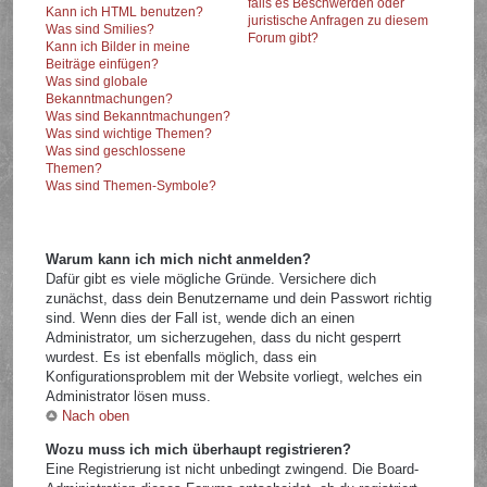
falls es Beschwerden oder
Kann ich HTML benutzen?
juristische Anfragen zu diesem
Was sind Smilies?
Forum gibt?
Kann ich Bilder in meine
Beiträge einfügen?
Was sind globale
Bekanntmachungen?
Was sind Bekanntmachungen?
Was sind wichtige Themen?
Was sind geschlossene
Themen?
Was sind Themen-Symbole?
Warum kann ich mich nicht anmelden?
Dafür gibt es viele mögliche Gründe. Versichere dich
zunächst, dass dein Benutzername und dein Passwort richtig
sind. Wenn dies der Fall ist, wende dich an einen
Administrator, um sicherzugehen, dass du nicht gesperrt
wurdest. Es ist ebenfalls möglich, dass ein
Konfigurationsproblem mit der Website vorliegt, welches ein
Administrator lösen muss.
Nach oben
Wozu muss ich mich überhaupt registrieren?
Eine Registrierung ist nicht unbedingt zwingend. Die Board-