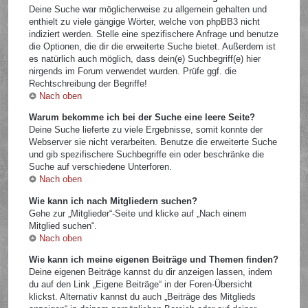
Deine Suche war möglicherweise zu allgemein gehalten und
enthielt zu viele gängige Wörter, welche von phpBB3 nicht
indiziert werden. Stelle eine spezifischere Anfrage und benutze
die Optionen, die dir die erweiterte Suche bietet. Außerdem ist
es natürlich auch möglich, dass dein(e) Suchbegriff(e) hier
nirgends im Forum verwendet wurden. Prüfe ggf. die
Rechtschreibung der Begriffe!
Nach oben
Warum bekomme ich bei der Suche eine leere Seite?
Deine Suche lieferte zu viele Ergebnisse, somit konnte der
Webserver sie nicht verarbeiten. Benutze die erweiterte Suche
und gib spezifischere Suchbegriffe ein oder beschränke die
Suche auf verschiedene Unterforen.
Nach oben
Wie kann ich nach Mitgliedern suchen?
Gehe zur „Mitglieder“-Seite und klicke auf „Nach einem
Mitglied suchen“.
Nach oben
Wie kann ich meine eigenen Beiträge und Themen finden?
Deine eigenen Beiträge kannst du dir anzeigen lassen, indem
du auf den Link „Eigene Beiträge“ in der Foren-Übersicht
klickst. Alternativ kannst du auch „Beiträge des Mitglieds