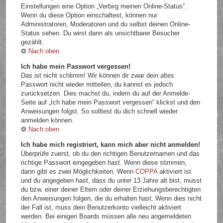
Einstellungen eine Option „Verbirg meinen Online-Status“.
Wenn du diese Option einschaltest, können nur
Administratoren, Moderatoren und du selbst deinen Online-
Status sehen. Du wirst dann als unsichtbarer Besucher
gezählt.
Nach oben
Ich habe mein Passwort vergessen!
Das ist nicht schlimm! Wir können dir zwar dein altes
Passwort nicht wieder mitteilen, du kannst es jedoch
zurücksetzen. Dies machst du, indem du auf der Anmelde-
Seite auf „Ich habe mein Passwort vergessen“ klickst und den
Anweisungen folgst. So solltest du dich schnell wieder
anmelden können.
Nach oben
Ich habe mich registriert, kann mich aber nicht anmelden!
Überprüfe zuerst, ob du den richtigen Benutzernamen und das
richtige Passwort eingegeben hast. Wenn diese stimmen,
dann gibt es zwei Möglichkeiten. Wenn
COPPA
aktiviert ist
und du angegeben hast, dass du unter 13 Jahre alt bist, musst
du bzw. einer deiner Eltern oder deiner Erziehungsberechtigten
den Anweisungen folgen, die du erhalten hast. Wenn dies nicht
der Fall ist, muss dein Benutzerkonto vielleicht aktiviert
werden. Bei einigen Boards müssen alle neu angemeldeten