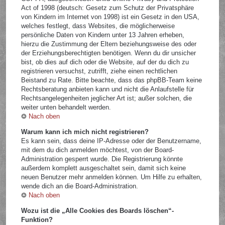
Act of 1998 (deutsch: Gesetz zum Schutz der Privatsphäre
von Kindern im Internet von 1998) ist ein Gesetz in den USA,
welches festlegt, dass Websites, die möglicherweise
persönliche Daten von Kindern unter 13 Jahren erheben,
hierzu die Zustimmung der Eltern beziehungsweise des oder
der Erziehungsberechtigten benötigen. Wenn du dir unsicher
bist, ob dies auf dich oder die Website, auf der du dich zu
registrieren versuchst, zutrifft, ziehe einen rechtlichen
Beistand zu Rate. Bitte beachte, dass das phpBB-Team keine
Rechtsberatung anbieten kann und nicht die Anlaufstelle für
Rechtsangelegenheiten jeglicher Art ist; außer solchen, die
weiter unten behandelt werden.
Nach oben
Warum kann ich mich nicht registrieren?
Es kann sein, dass deine IP-Adresse oder der Benutzername,
mit dem du dich anmelden möchtest, von der Board-
Administration gesperrt wurde. Die Registrierung könnte
außerdem komplett ausgeschaltet sein, damit sich keine
neuen Benutzer mehr anmelden können. Um Hilfe zu erhalten,
wende dich an die Board-Administration.
Nach oben
Wozu ist die „Alle Cookies des Boards löschen“-
Funktion?