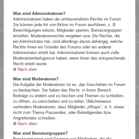
Was sind Administratoren?
Administratoren haben die umfassendsten Rechte im Forum.
Sie können jede Art von Aktion im Forum ausführen; z. B.
Berechtigungen setzen, Mitglieder sperren, Benutzergruppen
erstellen, Moderationsrechte vergeben usw. Die Rechte, die
ein Administrator hat, sind allerdings davon abhängig, welche
Rechte ihnen ein Gründer des Forums oder ein anderer
Administrator erteilt hat. Administratoren können auch volle
Moderatorenbefugnisse haben, wenn ihnen das entsprechende
Recht erteilt wurde.
Nach oben
Was sind Moderatoren?
Die Aufgabe der Moderatoren ist es, das Geschehen im Forum
zu beobachten. Sie haben das Recht, in ihrem Bereich
Beiträge zu ändern und zu löschen und Themen zu schließen,
zu öffnen, zu verschieben und zu teilen. Üblicherweise
verhindern Moderatoren, dass Mitglieder „offtopic“, d. h. etwas
nicht zum Thema Passendes, oder Beleidigendes bzw.
Angreifendes schreiben.
Nach oben
Was sind Benutzergruppen?
Benutzergruppen sind Gruppen von Mitgliedern, die die