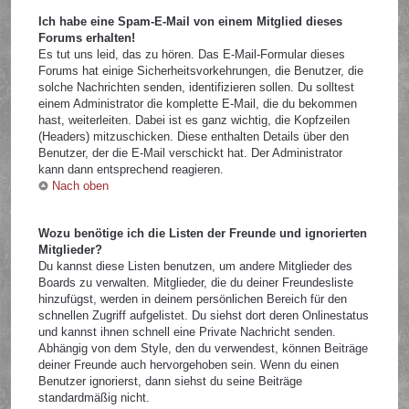
Ich habe eine Spam-E-Mail von einem Mitglied dieses
Forums erhalten!
Es tut uns leid, das zu hören. Das E-Mail-Formular dieses
Forums hat einige Sicherheitsvorkehrungen, die Benutzer, die
solche Nachrichten senden, identifizieren sollen. Du solltest
einem Administrator die komplette E-Mail, die du bekommen
hast, weiterleiten. Dabei ist es ganz wichtig, die Kopfzeilen
(Headers) mitzuschicken. Diese enthalten Details über den
Benutzer, der die E-Mail verschickt hat. Der Administrator
kann dann entsprechend reagieren.
Nach oben
Wozu benötige ich die Listen der Freunde und ignorierten
Mitglieder?
Du kannst diese Listen benutzen, um andere Mitglieder des
Boards zu verwalten. Mitglieder, die du deiner Freundesliste
hinzufügst, werden in deinem persönlichen Bereich für den
schnellen Zugriff aufgelistet. Du siehst dort deren Onlinestatus
und kannst ihnen schnell eine Private Nachricht senden.
Abhängig von dem Style, den du verwendest, können Beiträge
deiner Freunde auch hervorgehoben sein. Wenn du einen
Benutzer ignorierst, dann siehst du seine Beiträge
standardmäßig nicht.