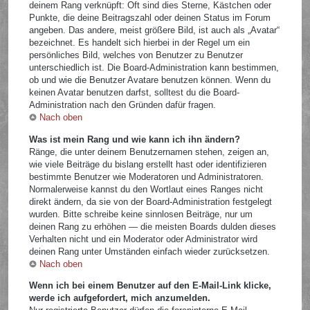
deinem Rang verknüpft: Oft sind dies Sterne, Kästchen oder
Punkte, die deine Beitragszahl oder deinen Status im Forum
angeben. Das andere, meist größere Bild, ist auch als „Avatar“
bezeichnet. Es handelt sich hierbei in der Regel um ein
persönliches Bild, welches von Benutzer zu Benutzer
unterschiedlich ist. Die Board-Administration kann bestimmen,
ob und wie die Benutzer Avatare benutzen können. Wenn du
keinen Avatar benutzen darfst, solltest du die Board-
Administration nach den Gründen dafür fragen.
Nach oben
Was ist mein Rang und wie kann ich ihn ändern?
Ränge, die unter deinem Benutzernamen stehen, zeigen an,
wie viele Beiträge du bislang erstellt hast oder identifizieren
bestimmte Benutzer wie Moderatoren und Administratoren.
Normalerweise kannst du den Wortlaut eines Ranges nicht
direkt ändern, da sie von der Board-Administration festgelegt
wurden. Bitte schreibe keine sinnlosen Beiträge, nur um
deinen Rang zu erhöhen — die meisten Boards dulden dieses
Verhalten nicht und ein Moderator oder Administrator wird
deinen Rang unter Umständen einfach wieder zurücksetzen.
Nach oben
Wenn ich bei einem Benutzer auf den E-Mail-Link klicke,
werde ich aufgefordert, mich anzumelden.