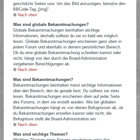
geschützte Seiten usw. Um das Bild anzuzeigen, benutze den
BBCode-Tag „[img]“.
Nach oben
Was sind globale Bekanntmachungen?
Globale Bekanntmachungen beinhalten wichtige
Informationen, deshalb solltest du sie so bald wie möglich
lesen. Globale Bekanntmachungen erscheinen ganz oben in
jedem Forum und ebenfalls in deinem persönlichen Bereich.
Ob du eine globale Bekanntmachung schreiben kannst oder
nicht, hängt von den durch die Board-Administration
vergebenen Berechtigungen ab.
Nach oben
Was sind Bekanntmachungen?
Bekanntmachungen beinhalten meist wichtige Informationen
über den Bereich, den du gerade liest. Du solltest sie stets
lesen. Bekanntmachungen erscheinen oben auf jeder Seite
des Forums, in dem sie erstellt wurden. Wie bei globalen
Bekanntmachungen hängt es von deinen Befugnissen ab, ob
du Bekanntmachungen erstellen kannst oder nicht; die
Befugnisse stellt die Board-Administration ein.
Nach oben
Was sind wichtige Themen?
Wichtige Themen eines Forums erscheinen unter den