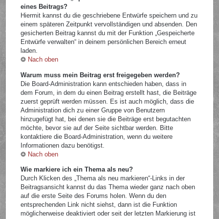
eines Beitrags?
Hiermit kannst du die geschriebene Entwürfe speichern und zu
einem späteren Zeitpunkt vervollständigen und absenden. Den
gesicherten Beitrag kannst du mit der Funktion „Gespeicherte
Entwürfe verwalten“ in deinem persönlichen Bereich erneut
laden.
Nach oben
Warum muss mein Beitrag erst freigegeben werden?
Die Board-Administration kann entschieden haben, dass in
dem Forum, in dem du einen Beitrag erstellt hast, die Beiträge
zuerst geprüft werden müssen. Es ist auch möglich, dass die
Administration dich zu einer Gruppe von Benutzern
hinzugefügt hat, bei denen sie die Beiträge erst begutachten
möchte, bevor sie auf der Seite sichtbar werden. Bitte
kontaktiere die Board-Administration, wenn du weitere
Informationen dazu benötigst.
Nach oben
Wie markiere ich ein Thema als neu?
Durch Klicken des „Thema als neu markieren“-Links in der
Beitragsansicht kannst du das Thema wieder ganz nach oben
auf die erste Seite des Forums holen. Wenn du den
entsprechenden Link nicht siehst, dann ist die Funktion
möglicherweise deaktiviert oder seit der letzten Markierung ist