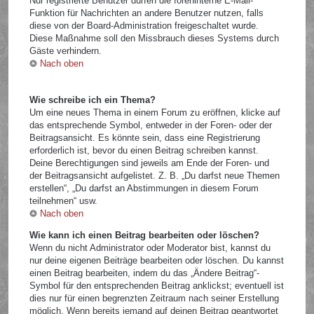
Nur registrierte Benutzer dürfen die foreninterne E-Mail-
Funktion für Nachrichten an andere Benutzer nutzen, falls
diese von der Board-Administration freigeschaltet wurde.
Diese Maßnahme soll den Missbrauch dieses Systems durch
Gäste verhindern.
Nach oben
Wie schreibe ich ein Thema?
Um eine neues Thema in einem Forum zu eröffnen, klicke auf
das entsprechende Symbol, entweder in der Foren- oder der
Beitragsansicht. Es könnte sein, dass eine Registrierung
erforderlich ist, bevor du einen Beitrag schreiben kannst.
Deine Berechtigungen sind jeweils am Ende der Foren- und
der Beitragsansicht aufgelistet. Z. B. „Du darfst neue Themen
erstellen“, „Du darfst an Abstimmungen in diesem Forum
teilnehmen“ usw.
Nach oben
Wie kann ich einen Beitrag bearbeiten oder löschen?
Wenn du nicht Administrator oder Moderator bist, kannst du
nur deine eigenen Beiträge bearbeiten oder löschen. Du kannst
einen Beitrag bearbeiten, indem du das „Ändere Beitrag“-
Symbol für den entsprechenden Beitrag anklickst; eventuell ist
dies nur für einen begrenzten Zeitraum nach seiner Erstellung
möglich. Wenn bereits jemand auf deinen Beitrag geantwortet