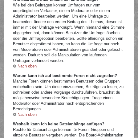
Wie bei den Beiträgen können Umfragen nur vom
ursprünglichen Verfasser, einem Moderator oder einem
Administrator bearbeitet werden. Um eine Umfrage zu
bearbeiten, ändere den ersten Beitrag des Themas; dieser ist
immer mit der Umfrage verknüpft. Wenn niemand eine Stimme
abgegeben hat, dann können Benutzer die Umfrage löschen
oder die Umfrageoption bearbeiten. Sollte allerdings schon ein
Benutzer abgestimmt haben, so kann die Umfrage nur noch
von Moderatoren oder Administratoren geändert oder gelöscht
werden. Dadurch soll die Manipulation von laufenden
Umfragen verhindert werden.
Nach oben
Warum kann ich auf bestimmte Foren nicht zugreifen?
Manche Foren können bestimmten Benutzern oder Gruppen
vorbehalten sein. Um diese einzusehen, Beiträge zu lesen, zu
schreiben oder andere Vorgänge durchzuführen, brauchst du
möglicherweise besondere Berechtigungen. Frage einen
Moderator oder Administrator nach entsprechenden
Berechtigungen.
Nach oben
Weshalb kann ich keine Dateianhänge anfügen?
Rechte für Dateianhänge können für Foren, Gruppen und
einzelne Benutzer vergeben werden. Die Board-Administration