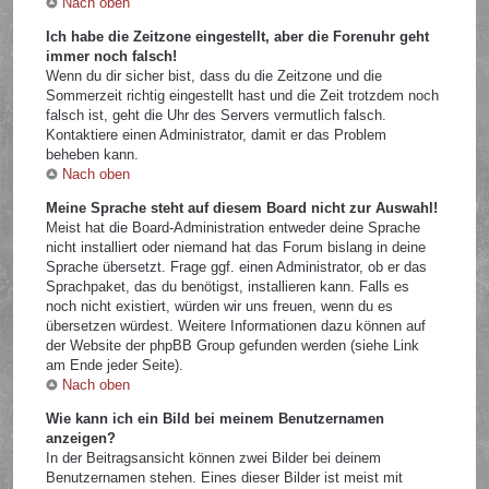
Nach oben
Ich habe die Zeitzone eingestellt, aber die Forenuhr geht
immer noch falsch!
Wenn du dir sicher bist, dass du die Zeitzone und die
Sommerzeit richtig eingestellt hast und die Zeit trotzdem noch
falsch ist, geht die Uhr des Servers vermutlich falsch.
Kontaktiere einen Administrator, damit er das Problem
beheben kann.
Nach oben
Meine Sprache steht auf diesem Board nicht zur Auswahl!
Meist hat die Board-Administration entweder deine Sprache
nicht installiert oder niemand hat das Forum bislang in deine
Sprache übersetzt. Frage ggf. einen Administrator, ob er das
Sprachpaket, das du benötigst, installieren kann. Falls es
noch nicht existiert, würden wir uns freuen, wenn du es
übersetzen würdest. Weitere Informationen dazu können auf
der Website der phpBB Group gefunden werden (siehe Link
am Ende jeder Seite).
Nach oben
Wie kann ich ein Bild bei meinem Benutzernamen
anzeigen?
In der Beitragsansicht können zwei Bilder bei deinem
Benutzernamen stehen. Eines dieser Bilder ist meist mit