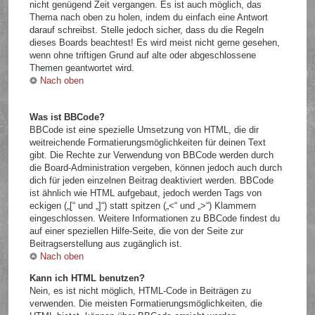
nicht genügend Zeit vergangen. Es ist auch möglich, das
Thema nach oben zu holen, indem du einfach eine Antwort
darauf schreibst. Stelle jedoch sicher, dass du die Regeln
dieses Boards beachtest! Es wird meist nicht gerne gesehen,
wenn ohne triftigen Grund auf alte oder abgeschlossene
Themen geantwortet wird.
Nach oben
Was ist BBCode?
BBCode ist eine spezielle Umsetzung von HTML, die dir
weitreichende Formatierungsmöglichkeiten für deinen Text
gibt. Die Rechte zur Verwendung von BBCode werden durch
die Board-Administration vergeben, können jedoch auch durch
dich für jeden einzelnen Beitrag deaktiviert werden. BBCode
ist ähnlich wie HTML aufgebaut, jedoch werden Tags von
eckigen („[“ und „]“) statt spitzen („<“ und „>“) Klammern
eingeschlossen. Weitere Informationen zu BBCode findest du
auf einer speziellen Hilfe-Seite, die von der Seite zur
Beitragserstellung aus zugänglich ist.
Nach oben
Kann ich HTML benutzen?
Nein, es ist nicht möglich, HTML-Code in Beiträgen zu
verwenden. Die meisten Formatierungsmöglichkeiten, die