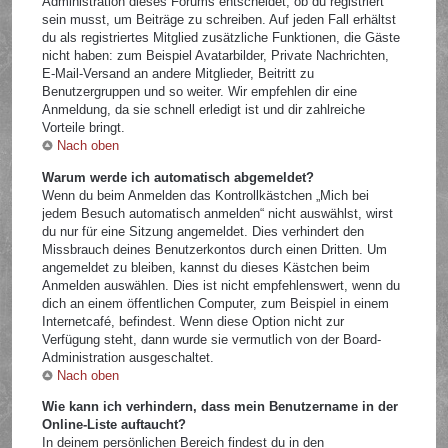
Administration dieses Forums entscheidet, ob du registriert
sein musst, um Beiträge zu schreiben. Auf jeden Fall erhältst
du als registriertes Mitglied zusätzliche Funktionen, die Gäste
nicht haben: zum Beispiel Avatarbilder, Private Nachrichten,
E-Mail-Versand an andere Mitglieder, Beitritt zu
Benutzergruppen und so weiter. Wir empfehlen dir eine
Anmeldung, da sie schnell erledigt ist und dir zahlreiche
Vorteile bringt.
Nach oben
Warum werde ich automatisch abgemeldet?
Wenn du beim Anmelden das Kontrollkästchen „Mich bei
jedem Besuch automatisch anmelden“ nicht auswählst, wirst
du nur für eine Sitzung angemeldet. Dies verhindert den
Missbrauch deines Benutzerkontos durch einen Dritten. Um
angemeldet zu bleiben, kannst du dieses Kästchen beim
Anmelden auswählen. Dies ist nicht empfehlenswert, wenn du
dich an einem öffentlichen Computer, zum Beispiel in einem
Internetcafé, befindest. Wenn diese Option nicht zur
Verfügung steht, dann wurde sie vermutlich von der Board-
Administration ausgeschaltet.
Nach oben
Wie kann ich verhindern, dass mein Benutzername in der
Online-Liste auftaucht?
In deinem persönlichen Bereich findest du in den