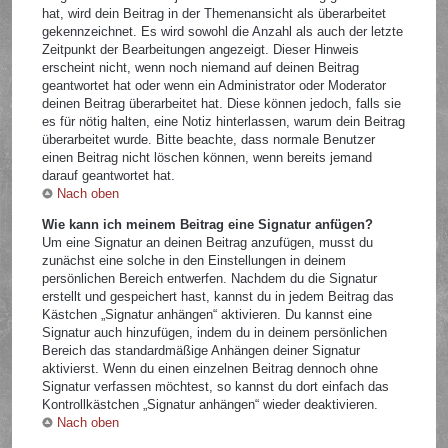
hat, wird dein Beitrag in der Themenansicht als überarbeitet
gekennzeichnet. Es wird sowohl die Anzahl als auch der letzte
Zeitpunkt der Bearbeitungen angezeigt. Dieser Hinweis
erscheint nicht, wenn noch niemand auf deinen Beitrag
geantwortet hat oder wenn ein Administrator oder Moderator
deinen Beitrag überarbeitet hat. Diese können jedoch, falls sie
es für nötig halten, eine Notiz hinterlassen, warum dein Beitrag
überarbeitet wurde. Bitte beachte, dass normale Benutzer
einen Beitrag nicht löschen können, wenn bereits jemand
darauf geantwortet hat.
Nach oben
Wie kann ich meinem Beitrag eine Signatur anfügen?
Um eine Signatur an deinen Beitrag anzufügen, musst du
zunächst eine solche in den Einstellungen in deinem
persönlichen Bereich entwerfen. Nachdem du die Signatur
erstellt und gespeichert hast, kannst du in jedem Beitrag das
Kästchen „Signatur anhängen“ aktivieren. Du kannst eine
Signatur auch hinzufügen, indem du in deinem persönlichen
Bereich das standardmäßige Anhängen deiner Signatur
aktivierst. Wenn du einen einzelnen Beitrag dennoch ohne
Signatur verfassen möchtest, so kannst du dort einfach das
Kontrollkästchen „Signatur anhängen“ wieder deaktivieren.
Nach oben