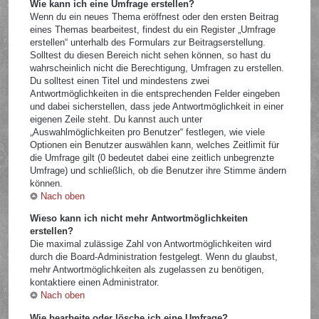
Wie kann ich eine Umfrage erstellen?
Wenn du ein neues Thema eröffnest oder den ersten Beitrag
eines Themas bearbeitest, findest du ein Register „Umfrage
erstellen“ unterhalb des Formulars zur Beitragserstellung.
Solltest du diesen Bereich nicht sehen können, so hast du
wahrscheinlich nicht die Berechtigung, Umfragen zu erstellen.
Du solltest einen Titel und mindestens zwei
Antwortmöglichkeiten in die entsprechenden Felder eingeben
und dabei sicherstellen, dass jede Antwortmöglichkeit in einer
eigenen Zeile steht. Du kannst auch unter
„Auswahlmöglichkeiten pro Benutzer“ festlegen, wie viele
Optionen ein Benutzer auswählen kann, welches Zeitlimit für
die Umfrage gilt (0 bedeutet dabei eine zeitlich unbegrenzte
Umfrage) und schließlich, ob die Benutzer ihre Stimme ändern
können.
Nach oben
Wieso kann ich nicht mehr Antwortmöglichkeiten
erstellen?
Die maximal zulässige Zahl von Antwortmöglichkeiten wird
durch die Board-Administration festgelegt. Wenn du glaubst,
mehr Antwortmöglichkeiten als zugelassen zu benötigen,
kontaktiere einen Administrator.
Nach oben
Wie bearbeite oder lösche ich eine Umfrage?