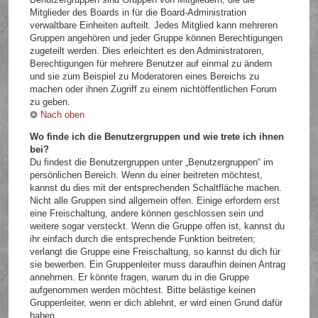
Mitglieder des Boards in für die Board-Administration
verwaltbare Einheiten aufteilt. Jedes Mitglied kann mehreren
Gruppen angehören und jeder Gruppe können Berechtigungen
zugeteilt werden. Dies erleichtert es den Administratoren,
Berechtigungen für mehrere Benutzer auf einmal zu ändern
und sie zum Beispiel zu Moderatoren eines Bereichs zu
machen oder ihnen Zugriff zu einem nichtöffentlichen Forum
zu geben.
Nach oben
Wo finde ich die Benutzergruppen und wie trete ich ihnen
bei?
Du findest die Benutzergruppen unter „Benutzergruppen“ im
persönlichen Bereich. Wenn du einer beitreten möchtest,
kannst du dies mit der entsprechenden Schaltfläche machen.
Nicht alle Gruppen sind allgemein offen. Einige erfordern erst
eine Freischaltung, andere können geschlossen sein und
weitere sogar versteckt. Wenn die Gruppe offen ist, kannst du
ihr einfach durch die entsprechende Funktion beitreten;
verlangt die Gruppe eine Freischaltung, so kannst du dich für
sie bewerben. Ein Gruppenleiter muss daraufhin deinen Antrag
annehmen. Er könnte fragen, warum du in die Gruppe
aufgenommen werden möchtest. Bitte belästige keinen
Gruppenleiter, wenn er dich ablehnt, er wird einen Grund dafür
haben.