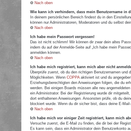
Nach oben
Wie kann ich verhindern, dass mein Benutzername in de
In deinem persönlichen Bereich findest du in den Einstellu
können nur Administratoren, Moderatoren und du selbst dei
Nach oben
Ich habe mein Passwort vergessen!
Das ist nicht schlimm! Wir können dir zwar dein altes Pass
indem du auf der Anmelde-Seite auf „Ich habe mein Passwor
anmelden können.
Nach oben
Ich habe mich registriert, kann mich aber nicht anmeld
Überprüfe zuerst, ob du den richtigen Benutzernamen und 
Möglichkeiten. Wenn
COPPA
aktiviert ist und du angegeben
Erziehungsberechtigten den Anweisungen folgen, die du erhal
werden. Bei einigen Boards müssen alle neu angemeldeten Mi
ein Administrator. Bei der Registrierung wurde dir mitgeteilt
dort enthaltenen Anweisungen. Ansonsten prüfe, ob du dein
blockiert wurde. Wenn du dir sicher bist, dass deine E-Mail
Nach oben
Ich habe mich vor einiger Zeit registriert, kann mich 
Versuche zuerst, die E-Mail zu finden, die dir bei der Re
Es kann sein, dass ein Administrator dein Benutzerkonto a