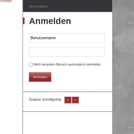
orierten
Anmelden
Anmelden
Mich bei jedem Besuch automatisch anmelden
Ändere Schriftgröße
e