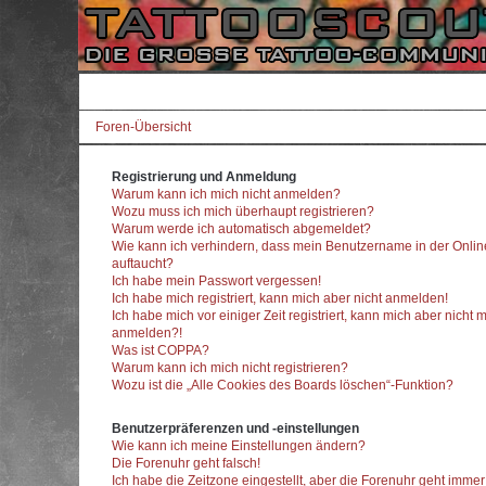
Foren-Übersicht
Registrierung und Anmeldung
Warum kann ich mich nicht anmelden?
Wozu muss ich mich überhaupt registrieren?
Warum werde ich automatisch abgemeldet?
Wie kann ich verhindern, dass mein Benutzername in der Onlin
auftaucht?
Ich habe mein Passwort vergessen!
Ich habe mich registriert, kann mich aber nicht anmelden!
Ich habe mich vor einiger Zeit registriert, kann mich aber nicht 
anmelden?!
Was ist COPPA?
Warum kann ich mich nicht registrieren?
Wozu ist die „Alle Cookies des Boards löschen“-Funktion?
Benutzerpräferenzen und -einstellungen
Wie kann ich meine Einstellungen ändern?
Die Forenuhr geht falsch!
Ich habe die Zeitzone eingestellt, aber die Forenuhr geht imme