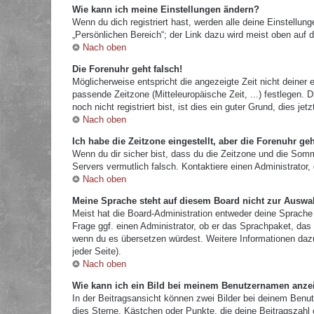
Wie kann ich meine Einstellungen ändern?
Wenn du dich registriert hast, werden alle deine Einstellu
„Persönlichen Bereich“; der Link dazu wird meist oben auf d
Nach oben
Die Forenuhr geht falsch!
Möglicherweise entspricht die angezeigte Zeit nicht deiner e
passende Zeitzone (Mitteleuropäische Zeit, ...) festlegen.
noch nicht registriert bist, ist dies ein guter Grund, dies jetz
Nach oben
Ich habe die Zeitzone eingestellt, aber die Forenuhr ge
Wenn du dir sicher bist, dass du die Zeitzone und die Sommer
Servers vermutlich falsch. Kontaktiere einen Administrator
Nach oben
Meine Sprache steht auf diesem Board nicht zur Auswa
Meist hat die Board-Administration entweder deine Sprache 
Frage ggf. einen Administrator, ob er das Sprachpaket, das d
wenn du es übersetzen würdest. Weitere Informationen da
jeder Seite).
Nach oben
Wie kann ich ein Bild bei meinem Benutzernamen anze
In der Beitragsansicht können zwei Bilder bei deinem Benut
dies Sterne, Kästchen oder Punkte, die deine Beitragszahl