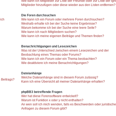
Wie kann ich Mitglieder zur Liste der Freunde oder zur Liste der ign
Mitglieder hinzufügen oder diese wieder aus den Listen entfernen?
Die Foren durchsuchen
 ich
Wie kann ich ein Forum oder mehrere Foren durchsuchen?
Weshalb erhalte ich bei der Suche keine Ergebnisse?
Warum bekomme ich bei der Suche eine leere Seite?
Wie kann ich nach Mitgliedern suchen?
Wie kann ich meine eigenen Beiträge und Themen finden?
Benachrichtigungen und Lesezeichen
Was ist der Unterschied zwischen einem Lesezeichen und der
Beobachtung eines Themas oder Forums?
Wie kann ich ein Forum oder ein Thema beobachten?
Wie deaktiviere ich meine Benachrichtigungen?
Dateianhänge
Welche Dateianhänge sind in diesem Forum zulässig?
 Beitrags?
Kann ich eine Übersicht all meiner Dateianhänge erhalten?
phpBB3 betreffende Fragen
Wer hat diese Forensoftware entwickelt?
Warum ist Funktion x oder y nicht enthalten?
An wen soll ich mich wenden, falls es Beschwerden oder juristisch
Anfragen zu diesem Forum gibt?