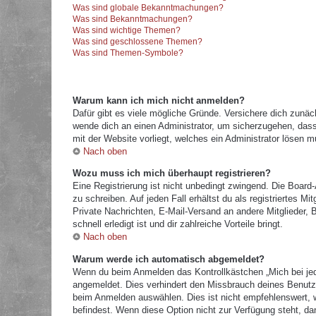
Was sind globale Bekanntmachungen?
Was sind Bekanntmachungen?
Was sind wichtige Themen?
Was sind geschlossene Themen?
Was sind Themen-Symbole?
Warum kann ich mich nicht anmelden?
Dafür gibt es viele mögliche Gründe. Versichere dich zunäc
wende dich an einen Administrator, um sicherzugehen, dass 
mit der Website vorliegt, welches ein Administrator lösen m
Nach oben
Wozu muss ich mich überhaupt registrieren?
Eine Registrierung ist nicht unbedingt zwingend. Die Board
zu schreiben. Auf jeden Fall erhältst du als registriertes M
Private Nachrichten, E-Mail-Versand an andere Mitglieder, B
schnell erledigt ist und dir zahlreiche Vorteile bringt.
Nach oben
Warum werde ich automatisch abgemeldet?
Wenn du beim Anmelden das Kontrollkästchen „Mich bei jed
angemeldet. Dies verhindert den Missbrauch deines Benutz
beim Anmelden auswählen. Dies ist nicht empfehlenswert, w
befindest. Wenn diese Option nicht zur Verfügung steht, da