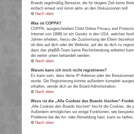
Boards regelmäßig Benutzer, die für längere Zeit keine Bei
einfach erneut und nimm aktiv an den Diskussionen teil!
Nach oben
Was ist COPPA?
COPPA, ausgeschrieben Child Online Privacy and Protectio
Internet von 1998) ist ein Gesetz in den USA, welches fest
Jahren erheben, hierzu die Zustimmung der Eltern beziehun
ob dies auf dich oder die Website, auf der du dich zu registr
dass das phpBB-Team keine Rechtsberatung anbieten kann und
die weiter unten behandelt werden.
Nach oben
Warum kann ich mich nicht registrieren?
Es kann sein, dass deine IP-Adresse oder der Benutzernam
wurde. Die Registrierung könnte außerdem komplett ausges
erhalten, wende dich an die Board-Administration.
Nach oben
Wozu ist die „Alle Cookies des Boards löschen“-Funkt
„Alle Cookies des Boards löschen“ löscht die Cookies, die 
Außerdem ermöglichen sie einige Funktionen, wie beispielsw
Probleme bei der An- oder Abmeldung hast, kann es helfen,
Nach oben