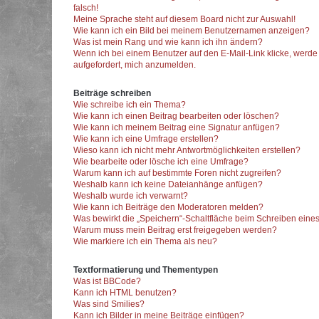
falsch!
Meine Sprache steht auf diesem Board nicht zur Auswahl!
Wie kann ich ein Bild bei meinem Benutzernamen anzeigen?
Was ist mein Rang und wie kann ich ihn ändern?
Wenn ich bei einem Benutzer auf den E-Mail-Link klicke, werde
aufgefordert, mich anzumelden.
Beiträge schreiben
Wie schreibe ich ein Thema?
Wie kann ich einen Beitrag bearbeiten oder löschen?
Wie kann ich meinem Beitrag eine Signatur anfügen?
Wie kann ich eine Umfrage erstellen?
Wieso kann ich nicht mehr Antwortmöglichkeiten erstellen?
Wie bearbeite oder lösche ich eine Umfrage?
Warum kann ich auf bestimmte Foren nicht zugreifen?
Weshalb kann ich keine Dateianhänge anfügen?
Weshalb wurde ich verwarnt?
Wie kann ich Beiträge den Moderatoren melden?
Was bewirkt die „Speichern“-Schaltfläche beim Schreiben eines
Warum muss mein Beitrag erst freigegeben werden?
Wie markiere ich ein Thema als neu?
Textformatierung und Thementypen
Was ist BBCode?
Kann ich HTML benutzen?
Was sind Smilies?
Kann ich Bilder in meine Beiträge einfügen?