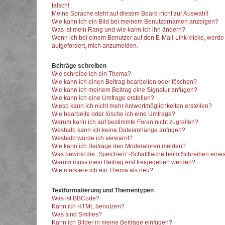
falsch!
Meine Sprache steht auf diesem Board nicht zur Auswahl!
Wie kann ich ein Bild bei meinem Benutzernamen anzeigen?
Was ist mein Rang und wie kann ich ihn ändern?
Wenn ich bei einem Benutzer auf den E-Mail-Link klicke, werde
aufgefordert, mich anzumelden.
Beiträge schreiben
Wie schreibe ich ein Thema?
Wie kann ich einen Beitrag bearbeiten oder löschen?
Wie kann ich meinem Beitrag eine Signatur anfügen?
Wie kann ich eine Umfrage erstellen?
Wieso kann ich nicht mehr Antwortmöglichkeiten erstellen?
Wie bearbeite oder lösche ich eine Umfrage?
Warum kann ich auf bestimmte Foren nicht zugreifen?
Weshalb kann ich keine Dateianhänge anfügen?
Weshalb wurde ich verwarnt?
Wie kann ich Beiträge den Moderatoren melden?
Was bewirkt die „Speichern“-Schaltfläche beim Schreiben eines
Warum muss mein Beitrag erst freigegeben werden?
Wie markiere ich ein Thema als neu?
Textformatierung und Thementypen
Was ist BBCode?
Kann ich HTML benutzen?
Was sind Smilies?
Kann ich Bilder in meine Beiträge einfügen?