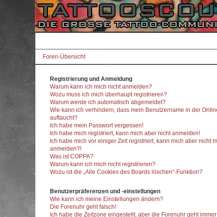
Foren-Übersicht
Registrierung und Anmeldung
Warum kann ich mich nicht anmelden?
Wozu muss ich mich überhaupt registrieren?
Warum werde ich automatisch abgemeldet?
Wie kann ich verhindern, dass mein Benutzername in der Onlin
auftaucht?
Ich habe mein Passwort vergessen!
Ich habe mich registriert, kann mich aber nicht anmelden!
Ich habe mich vor einiger Zeit registriert, kann mich aber nicht 
anmelden?!
Was ist COPPA?
Warum kann ich mich nicht registrieren?
Wozu ist die „Alle Cookies des Boards löschen“-Funktion?
Benutzerpräferenzen und -einstellungen
Wie kann ich meine Einstellungen ändern?
Die Forenuhr geht falsch!
Ich habe die Zeitzone eingestellt, aber die Forenuhr geht imme