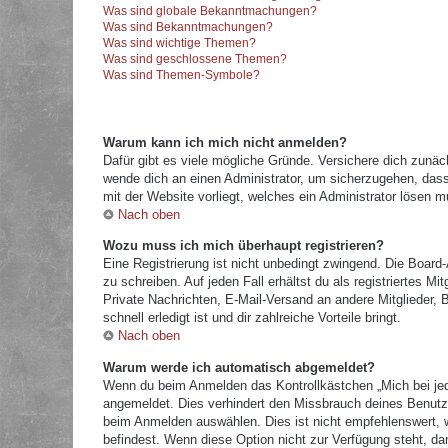
Was sind globale Bekanntmachungen?
Was sind Bekanntmachungen?
Was sind wichtige Themen?
Was sind geschlossene Themen?
Was sind Themen-Symbole?
Warum kann ich mich nicht anmelden?
Dafür gibt es viele mögliche Gründe. Versichere dich zunäc
wende dich an einen Administrator, um sicherzugehen, dass 
mit der Website vorliegt, welches ein Administrator lösen m
Nach oben
Wozu muss ich mich überhaupt registrieren?
Eine Registrierung ist nicht unbedingt zwingend. Die Board
zu schreiben. Auf jeden Fall erhältst du als registriertes M
Private Nachrichten, E-Mail-Versand an andere Mitglieder, B
schnell erledigt ist und dir zahlreiche Vorteile bringt.
Nach oben
Warum werde ich automatisch abgemeldet?
Wenn du beim Anmelden das Kontrollkästchen „Mich bei jed
angemeldet. Dies verhindert den Missbrauch deines Benutz
beim Anmelden auswählen. Dies ist nicht empfehlenswert, w
befindest. Wenn diese Option nicht zur Verfügung steht, da