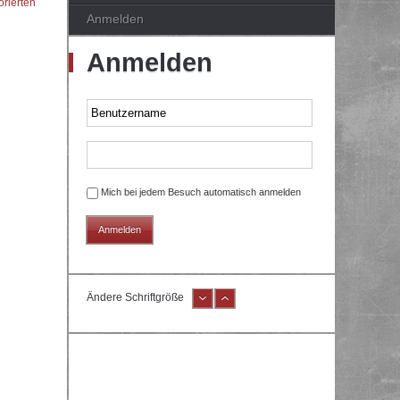
orierten
Anmelden
Anmelden
Mich bei jedem Besuch automatisch anmelden
Ändere Schriftgröße
e