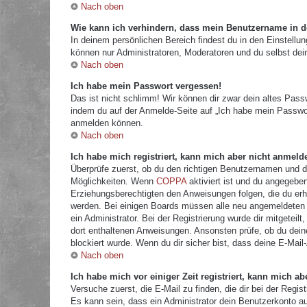
Nach oben
Wie kann ich verhindern, dass mein Benutzername in de
In deinem persönlichen Bereich findest du in den Einstellu
können nur Administratoren, Moderatoren und du selbst dei
Nach oben
Ich habe mein Passwort vergessen!
Das ist nicht schlimm! Wir können dir zwar dein altes Pass
indem du auf der Anmelde-Seite auf „Ich habe mein Passwor
anmelden können.
Nach oben
Ich habe mich registriert, kann mich aber nicht anmeld
Überprüfe zuerst, ob du den richtigen Benutzernamen und 
Möglichkeiten. Wenn
COPPA
aktiviert ist und du angegeben
Erziehungsberechtigten den Anweisungen folgen, die du erhal
werden. Bei einigen Boards müssen alle neu angemeldeten Mi
ein Administrator. Bei der Registrierung wurde dir mitgeteilt
dort enthaltenen Anweisungen. Ansonsten prüfe, ob du dein
blockiert wurde. Wenn du dir sicher bist, dass deine E-Mail
Nach oben
Ich habe mich vor einiger Zeit registriert, kann mich 
Versuche zuerst, die E-Mail zu finden, die dir bei der Re
Es kann sein, dass ein Administrator dein Benutzerkonto a