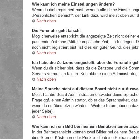
Wie kann ich meine Einstellungen ändern?
Wenn du dich registriert hast, werden alle deine Einstellu
„Persönlichen Bereich“; der Link dazu wird meist oben auf d
Nach oben
Die Forenuhr geht falsch!
Möglicherweise entspricht die angezeigte Zeit nicht deiner e
passende Zeitzone (Mitteleuropäische Zeit, ...) festlegen.
noch nicht registriert bist, ist dies ein guter Grund, dies jetz
Nach oben
Ich habe die Zeitzone eingestellt, aber die Forenuhr ge
Wenn du dir sicher bist, dass du die Zeitzone und die Sommer
Servers vermutlich falsch. Kontaktiere einen Administrator
Nach oben
Meine Sprache steht auf diesem Board nicht zur Auswa
Meist hat die Board-Administration entweder deine Sprache 
Frage ggf. einen Administrator, ob er das Sprachpaket, das d
wenn du es übersetzen würdest. Weitere Informationen da
jeder Seite).
Nach oben
Wie kann ich ein Bild bei meinem Benutzernamen anze
In der Beitragsansicht können zwei Bilder bei deinem Benut
dies Sterne, Kästchen oder Punkte, die deine Beitragszahl