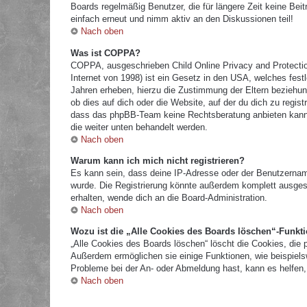
Boards regelmäßig Benutzer, die für längere Zeit keine Bei
einfach erneut und nimm aktiv an den Diskussionen teil!
Nach oben
Was ist COPPA?
COPPA, ausgeschrieben Child Online Privacy and Protectio
Internet von 1998) ist ein Gesetz in den USA, welches fest
Jahren erheben, hierzu die Zustimmung der Eltern beziehun
ob dies auf dich oder die Website, auf der du dich zu registr
dass das phpBB-Team keine Rechtsberatung anbieten kann und
die weiter unten behandelt werden.
Nach oben
Warum kann ich mich nicht registrieren?
Es kann sein, dass deine IP-Adresse oder der Benutzernam
wurde. Die Registrierung könnte außerdem komplett ausges
erhalten, wende dich an die Board-Administration.
Nach oben
Wozu ist die „Alle Cookies des Boards löschen“-Funkt
„Alle Cookies des Boards löschen“ löscht die Cookies, die 
Außerdem ermöglichen sie einige Funktionen, wie beispielsw
Probleme bei der An- oder Abmeldung hast, kann es helfen,
Nach oben