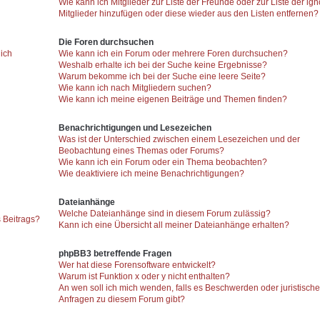
Wie kann ich Mitglieder zur Liste der Freunde oder zur Liste der ign
Mitglieder hinzufügen oder diese wieder aus den Listen entfernen?
Die Foren durchsuchen
 ich
Wie kann ich ein Forum oder mehrere Foren durchsuchen?
Weshalb erhalte ich bei der Suche keine Ergebnisse?
Warum bekomme ich bei der Suche eine leere Seite?
Wie kann ich nach Mitgliedern suchen?
Wie kann ich meine eigenen Beiträge und Themen finden?
Benachrichtigungen und Lesezeichen
Was ist der Unterschied zwischen einem Lesezeichen und der
Beobachtung eines Themas oder Forums?
Wie kann ich ein Forum oder ein Thema beobachten?
Wie deaktiviere ich meine Benachrichtigungen?
Dateianhänge
Welche Dateianhänge sind in diesem Forum zulässig?
 Beitrags?
Kann ich eine Übersicht all meiner Dateianhänge erhalten?
phpBB3 betreffende Fragen
Wer hat diese Forensoftware entwickelt?
Warum ist Funktion x oder y nicht enthalten?
An wen soll ich mich wenden, falls es Beschwerden oder juristisch
Anfragen zu diesem Forum gibt?