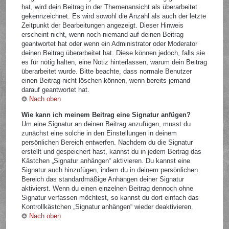
hat, wird dein Beitrag in der Themenansicht als überarbeitet
gekennzeichnet. Es wird sowohl die Anzahl als auch der letzte
Zeitpunkt der Bearbeitungen angezeigt. Dieser Hinweis
erscheint nicht, wenn noch niemand auf deinen Beitrag
geantwortet hat oder wenn ein Administrator oder Moderator
deinen Beitrag überarbeitet hat. Diese können jedoch, falls sie
es für nötig halten, eine Notiz hinterlassen, warum dein Beitrag
überarbeitet wurde. Bitte beachte, dass normale Benutzer
einen Beitrag nicht löschen können, wenn bereits jemand
darauf geantwortet hat.
Nach oben
Wie kann ich meinem Beitrag eine Signatur anfügen?
Um eine Signatur an deinen Beitrag anzufügen, musst du
zunächst eine solche in den Einstellungen in deinem
persönlichen Bereich entwerfen. Nachdem du die Signatur
erstellt und gespeichert hast, kannst du in jedem Beitrag das
Kästchen „Signatur anhängen“ aktivieren. Du kannst eine
Signatur auch hinzufügen, indem du in deinem persönlichen
Bereich das standardmäßige Anhängen deiner Signatur
aktivierst. Wenn du einen einzelnen Beitrag dennoch ohne
Signatur verfassen möchtest, so kannst du dort einfach das
Kontrollkästchen „Signatur anhängen“ wieder deaktivieren.
Nach oben