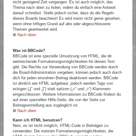
nicht genügend Zeit vergangen. Es ist auch möglich, das
Thema nach oben zu holen, indem du einfach eine Antwort
darauf schreibst. Stelle jedoch sicher, dass du die Regeln
dieses Boards beachtest! Es wird meist nicht gerne gesehen,
wenn ohne triftigen Grund auf alte oder abgeschlossene
Themen geantwortet wird.
Nach oben
Was ist BBCode?
BBCode ist eine spezielle Umsetzung von HTML, die dir
weitreichende Formatierungsmöglichkeiten für deinen Text
gibt. Die Rechte zur Verwendung von BBCode werden durch
die Board-Administration vergeben, können jedoch auch durch
dich für jeden einzelnen Beitrag deaktiviert werden. BBCode
ist ähnlich wie HTML aufgebaut, jedoch werden Tags von
eckigen („[“ und „]“) statt spitzen („<“ und „>“) Klammern
eingeschlossen. Weitere Informationen zu BBCode findest du
auf einer speziellen Hilfe-Seite, die von der Seite zur
Beitragserstellung aus zugänglich ist.
Nach oben
Kann ich HTML benutzen?
Nein, es ist nicht möglich, HTML-Code in Beiträgen zu
verwenden. Die meisten Formatierungsmöglichkeiten, die