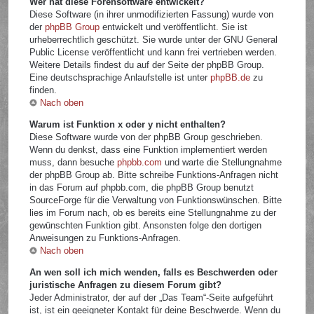
Wer hat diese Forensoftware entwickelt?
Diese Software (in ihrer unmodifizierten Fassung) wurde von
der
phpBB Group
entwickelt und veröffentlicht. Sie ist
urheberrechtlich geschützt. Sie wurde unter der GNU General
Public License veröffentlicht und kann frei vertrieben werden.
Weitere Details findest du auf der Seite der phpBB Group.
Eine deutschsprachige Anlaufstelle ist unter
phpBB.de
zu
finden.
Nach oben
Warum ist Funktion x oder y nicht enthalten?
Diese Software wurde von der phpBB Group geschrieben.
Wenn du denkst, dass eine Funktion implementiert werden
muss, dann besuche
phpbb.com
und warte die Stellungnahme
der phpBB Group ab. Bitte schreibe Funktions-Anfragen nicht
in das Forum auf phpbb.com, die phpBB Group benutzt
SourceForge für die Verwaltung von Funktionswünschen. Bitte
lies im Forum nach, ob es bereits eine Stellungnahme zu der
gewünschten Funktion gibt. Ansonsten folge den dortigen
Anweisungen zu Funktions-Anfragen.
Nach oben
An wen soll ich mich wenden, falls es Beschwerden oder
juristische Anfragen zu diesem Forum gibt?
Jeder Administrator, der auf der „Das Team“-Seite aufgeführt
ist, ist ein geeigneter Kontakt für deine Beschwerde. Wenn du