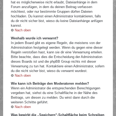
hat es möglicherweise nicht erlaubt, Dateianhänge in dem
Forum anzufügen, in dem du deinen Beitrag verfassen
möchtest, oder nur bestimmte Gruppen dürfen Dateien
hochladen. Du kannst einen Administrator kontaktieren, falls
du dir nicht sicher bist, wieso du keine Dateianhänge anfügen
kannst.
Nach oben
Weshalb wurde ich verwarnt?
In jedem Board gibt es eigene Regeln, die meistens von der
Administration festgelegt werden. Wenn du gegen eine dieser
Regeln verstoßen hast, kann sie dir eine Verwarnung erteilen.
Bitte beachte, dass dies die Entscheidung der Administration
dieses Boards ist und die phpBB Group nichts mit dieser
Verwarnung zu tun hat. Kontaktiere einen Administrator, sofern
du die nicht sicher bist, wieso du verwarnt wurdest.
Nach oben
Wie kann ich Beiträge den Moderatoren melden?
Wenn ein Administrator die entsprechenden Berechtigungen
vergeben hat, siehst du eine Schaltfläche in der Nähe des
Beitrags, um diesen zu melden. Du wirst dann durch die
weiteren Schritte geführt.
Nach oben
Was bewirkt die „Speichern“-Schaltfläche beim Schreiben