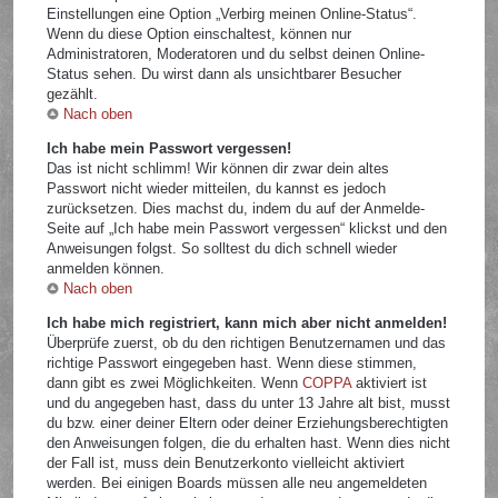
Einstellungen eine Option „Verbirg meinen Online-Status“.
Wenn du diese Option einschaltest, können nur
Administratoren, Moderatoren und du selbst deinen Online-
Status sehen. Du wirst dann als unsichtbarer Besucher
gezählt.
Nach oben
Ich habe mein Passwort vergessen!
Das ist nicht schlimm! Wir können dir zwar dein altes
Passwort nicht wieder mitteilen, du kannst es jedoch
zurücksetzen. Dies machst du, indem du auf der Anmelde-
Seite auf „Ich habe mein Passwort vergessen“ klickst und den
Anweisungen folgst. So solltest du dich schnell wieder
anmelden können.
Nach oben
Ich habe mich registriert, kann mich aber nicht anmelden!
Überprüfe zuerst, ob du den richtigen Benutzernamen und das
richtige Passwort eingegeben hast. Wenn diese stimmen,
dann gibt es zwei Möglichkeiten. Wenn
COPPA
aktiviert ist
und du angegeben hast, dass du unter 13 Jahre alt bist, musst
du bzw. einer deiner Eltern oder deiner Erziehungsberechtigten
den Anweisungen folgen, die du erhalten hast. Wenn dies nicht
der Fall ist, muss dein Benutzerkonto vielleicht aktiviert
werden. Bei einigen Boards müssen alle neu angemeldeten