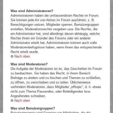
Was sind Administratoren?
Administratoren haben die umfassendsten Rechte im Forum.
Sie können jede Art von Aktion im Forum ausführen; z. B.
Berechtigungen setzen, Mitglieder sperren, Benutzergruppen
erstellen, Moderationsrechte vergeben usw. Die Rechte, die
ein Administrator hat, sind allerdings davon abhängig, welche
Rechte ihnen ein Gründer des Forums oder ein anderer
Administrator erteilt hat. Administratoren können auch volle
Moderatorenbefugnisse haben, wenn ihnen das entsprechende
Recht erteilt wurde.
Nach oben
Was sind Moderatoren?
Die Aufgabe der Moderatoren ist es, das Geschehen im Forum
zu beobachten. Sie haben das Recht, in ihrem Bereich
Beiträge zu ändern und zu löschen und Themen zu schließen,
zu öffnen, zu verschieben und zu teilen. Üblicherweise
verhindern Moderatoren, dass Mitglieder „offtopic“, d. h. etwas
nicht zum Thema Passendes, oder Beleidigendes bzw.
Angreifendes schreiben.
Nach oben
Was sind Benutzergruppen?
Benutzergruppen sind Gruppen von Mitgliedern, die die