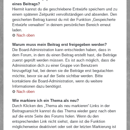
eines Beitrags?
Hiermit kannst du die geschriebene Entwürfe speichern und zu
einem späteren Zeitpunkt vervollständigen und absenden. Den
gesicherten Beitrag kannst du mit der Funktion „Gespeicherte
Entwürfe verwalten“ in deinem persönlichen Bereich erneut
laden.
Nach oben
Warum muss mein Beitrag erst freigegeben werden?
Die Board-Administration kann entschieden haben, dass in
dem Forum, in dem du einen Beitrag erstellt hast, die Beiträge
zuerst geprüft werden müssen. Es ist auch möglich, dass die
Administration dich zu einer Gruppe von Benutzern
hinzugefügt hat, bei denen sie die Beiträge erst begutachten
möchte, bevor sie auf der Seite sichtbar werden. Bitte
kontaktiere die Board-Administration, wenn du weitere
Informationen dazu benötigst.
Nach oben
Wie markiere ich ein Thema als neu?
Durch Klicken des „Thema als neu markieren“-Links in der
Beitragsansicht kannst du das Thema wieder ganz nach oben
auf die erste Seite des Forums holen. Wenn du den
entsprechenden Link nicht siehst, dann ist die Funktion
möglicherweise deaktiviert oder seit der letzten Markierung ist