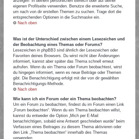
anzeigen“ in deinem persönlichen Bereich oder auf deiner
eigenen Profilseite verwenden. Benutze die erweiterte Suche,
um nach von dir erstellen Themen zu suchen. Trage dort die
entsprechenden Optionen in die Suchmaske ein.
Nach oben
Was ist der Unterschied zwischen einem Lesezeichen und
der Beobachtung eines Themas oder Forums?
Lesezeichen in phpBB3 sind ähnlich der Lesezeichen oder
Favoriten deines Browsers. Du wirst nicht über Änderungen
informiert, kannst aber später das Thema schnell erneut
aufrufen. Wenn du ein Thema oder Forum beobachtest, wirst
du hingegen informiert, wenn es neue Beiträge oder Themen
gibt. Die Benachrichtigung erfolgt mit der von dir gewählten
Benachrichtigungs-Methode.
Nach oben
Wie kann ich ein Forum oder ein Thema beobachten?
Um ein Forum zu beobachten, findest du im Forum einen Link
„Forum beobachten“. Wenn du ein Thema beobachten willst,
kannst du entweder die Option „Mich per E-Mail
benachrichtigen, sobald eine Antwort geschrieben wurde“ beim
Verfassen eines Beitrages zu diesem Thema aktivieren oder
den Link „Thema beobachten“ innerhalb des Themas
verwenden.