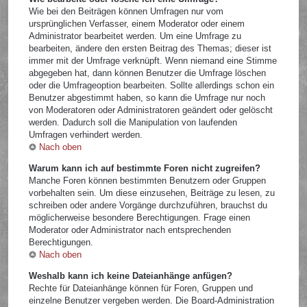
Wie bei den Beiträgen können Umfragen nur vom
ursprünglichen Verfasser, einem Moderator oder einem
Administrator bearbeitet werden. Um eine Umfrage zu
bearbeiten, ändere den ersten Beitrag des Themas; dieser ist
immer mit der Umfrage verknüpft. Wenn niemand eine Stimme
abgegeben hat, dann können Benutzer die Umfrage löschen
oder die Umfrageoption bearbeiten. Sollte allerdings schon ein
Benutzer abgestimmt haben, so kann die Umfrage nur noch
von Moderatoren oder Administratoren geändert oder gelöscht
werden. Dadurch soll die Manipulation von laufenden
Umfragen verhindert werden.
Nach oben
Warum kann ich auf bestimmte Foren nicht zugreifen?
Manche Foren können bestimmten Benutzern oder Gruppen
vorbehalten sein. Um diese einzusehen, Beiträge zu lesen, zu
schreiben oder andere Vorgänge durchzuführen, brauchst du
möglicherweise besondere Berechtigungen. Frage einen
Moderator oder Administrator nach entsprechenden
Berechtigungen.
Nach oben
Weshalb kann ich keine Dateianhänge anfügen?
Rechte für Dateianhänge können für Foren, Gruppen und
einzelne Benutzer vergeben werden. Die Board-Administration