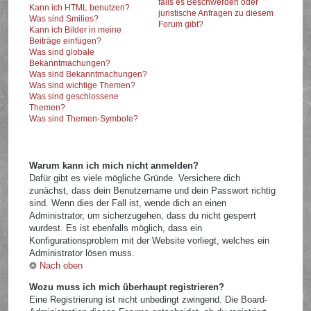
falls es Beschwerden oder
Kann ich HTML benutzen?
juristische Anfragen zu diesem
Was sind Smilies?
Forum gibt?
Kann ich Bilder in meine
Beiträge einfügen?
Was sind globale
Bekanntmachungen?
Was sind Bekanntmachungen?
Was sind wichtige Themen?
Was sind geschlossene
Themen?
Was sind Themen-Symbole?
Warum kann ich mich nicht anmelden?
Dafür gibt es viele mögliche Gründe. Versichere dich
zunächst, dass dein Benutzername und dein Passwort richtig
sind. Wenn dies der Fall ist, wende dich an einen
Administrator, um sicherzugehen, dass du nicht gesperrt
wurdest. Es ist ebenfalls möglich, dass ein
Konfigurationsproblem mit der Website vorliegt, welches ein
Administrator lösen muss.
Nach oben
Wozu muss ich mich überhaupt registrieren?
Eine Registrierung ist nicht unbedingt zwingend. Die Board-