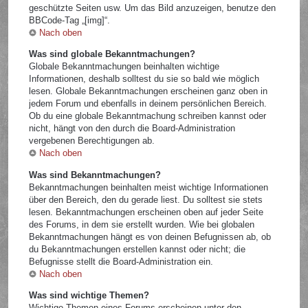
geschützte Seiten usw. Um das Bild anzuzeigen, benutze den
BBCode-Tag „[img]“.
Nach oben
Was sind globale Bekanntmachungen?
Globale Bekanntmachungen beinhalten wichtige
Informationen, deshalb solltest du sie so bald wie möglich
lesen. Globale Bekanntmachungen erscheinen ganz oben in
jedem Forum und ebenfalls in deinem persönlichen Bereich.
Ob du eine globale Bekanntmachung schreiben kannst oder
nicht, hängt von den durch die Board-Administration
vergebenen Berechtigungen ab.
Nach oben
Was sind Bekanntmachungen?
Bekanntmachungen beinhalten meist wichtige Informationen
über den Bereich, den du gerade liest. Du solltest sie stets
lesen. Bekanntmachungen erscheinen oben auf jeder Seite
des Forums, in dem sie erstellt wurden. Wie bei globalen
Bekanntmachungen hängt es von deinen Befugnissen ab, ob
du Bekanntmachungen erstellen kannst oder nicht; die
Befugnisse stellt die Board-Administration ein.
Nach oben
Was sind wichtige Themen?
Wichtige Themen eines Forums erscheinen unter den