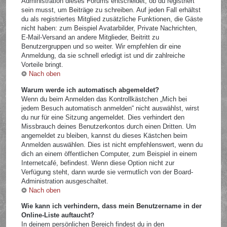
Administration dieses Forums entscheidet, ob du registriert
sein musst, um Beiträge zu schreiben. Auf jeden Fall erhältst
du als registriertes Mitglied zusätzliche Funktionen, die Gäste
nicht haben: zum Beispiel Avatarbilder, Private Nachrichten,
E-Mail-Versand an andere Mitglieder, Beitritt zu
Benutzergruppen und so weiter. Wir empfehlen dir eine
Anmeldung, da sie schnell erledigt ist und dir zahlreiche
Vorteile bringt.
Nach oben
Warum werde ich automatisch abgemeldet?
Wenn du beim Anmelden das Kontrollkästchen „Mich bei
jedem Besuch automatisch anmelden“ nicht auswählst, wirst
du nur für eine Sitzung angemeldet. Dies verhindert den
Missbrauch deines Benutzerkontos durch einen Dritten. Um
angemeldet zu bleiben, kannst du dieses Kästchen beim
Anmelden auswählen. Dies ist nicht empfehlenswert, wenn du
dich an einem öffentlichen Computer, zum Beispiel in einem
Internetcafé, befindest. Wenn diese Option nicht zur
Verfügung steht, dann wurde sie vermutlich von der Board-
Administration ausgeschaltet.
Nach oben
Wie kann ich verhindern, dass mein Benutzername in der
Online-Liste auftaucht?
In deinem persönlichen Bereich findest du in den