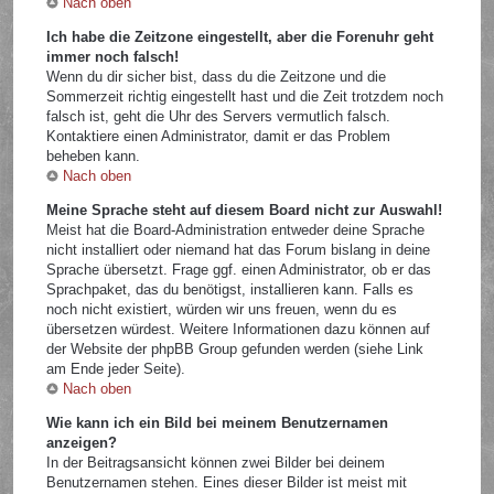
Nach oben
Ich habe die Zeitzone eingestellt, aber die Forenuhr geht
immer noch falsch!
Wenn du dir sicher bist, dass du die Zeitzone und die
Sommerzeit richtig eingestellt hast und die Zeit trotzdem noch
falsch ist, geht die Uhr des Servers vermutlich falsch.
Kontaktiere einen Administrator, damit er das Problem
beheben kann.
Nach oben
Meine Sprache steht auf diesem Board nicht zur Auswahl!
Meist hat die Board-Administration entweder deine Sprache
nicht installiert oder niemand hat das Forum bislang in deine
Sprache übersetzt. Frage ggf. einen Administrator, ob er das
Sprachpaket, das du benötigst, installieren kann. Falls es
noch nicht existiert, würden wir uns freuen, wenn du es
übersetzen würdest. Weitere Informationen dazu können auf
der Website der phpBB Group gefunden werden (siehe Link
am Ende jeder Seite).
Nach oben
Wie kann ich ein Bild bei meinem Benutzernamen
anzeigen?
In der Beitragsansicht können zwei Bilder bei deinem
Benutzernamen stehen. Eines dieser Bilder ist meist mit