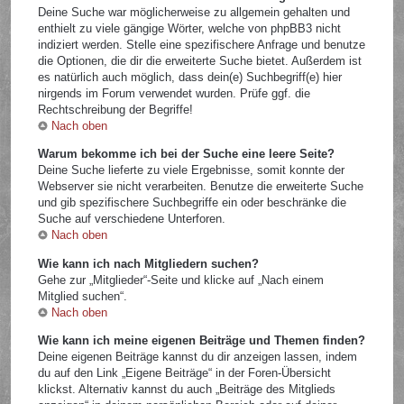
Deine Suche war möglicherweise zu allgemein gehalten und
enthielt zu viele gängige Wörter, welche von phpBB3 nicht
indiziert werden. Stelle eine spezifischere Anfrage und benutze
die Optionen, die dir die erweiterte Suche bietet. Außerdem ist
es natürlich auch möglich, dass dein(e) Suchbegriff(e) hier
nirgends im Forum verwendet wurden. Prüfe ggf. die
Rechtschreibung der Begriffe!
Nach oben
Warum bekomme ich bei der Suche eine leere Seite?
Deine Suche lieferte zu viele Ergebnisse, somit konnte der
Webserver sie nicht verarbeiten. Benutze die erweiterte Suche
und gib spezifischere Suchbegriffe ein oder beschränke die
Suche auf verschiedene Unterforen.
Nach oben
Wie kann ich nach Mitgliedern suchen?
Gehe zur „Mitglieder“-Seite und klicke auf „Nach einem
Mitglied suchen“.
Nach oben
Wie kann ich meine eigenen Beiträge und Themen finden?
Deine eigenen Beiträge kannst du dir anzeigen lassen, indem
du auf den Link „Eigene Beiträge“ in der Foren-Übersicht
klickst. Alternativ kannst du auch „Beiträge des Mitglieds