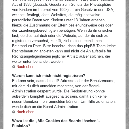
Act of 1998 (deutsch: Gesetz zum Schutz der Privatsphäre
von Kindern im Internet von 1998) ist ein Gesetz in den USA,
welches festlegt, dass Websites, die möglicherweise
persönliche Daten von Kindern unter 13 Jahren erheben,
hierzu die Zustimmung der Eltern beziehungsweise des oder
der Erziehungsberechtigten benötigen. Wenn du dir unsicher
bist, ob dies auf dich oder die Website, auf der du dich zu
registrieren versuchst, zutrifft, ziehe einen rechtlichen
Beistand zu Rate. Bitte beachte, dass das phpBB-Team keine
Rechtsberatung anbieten kann und nicht die Anlaufstelle für
Rechtsangelegenheiten jeglicher Art ist; außer solchen, die
weiter unten behandelt werden.
Nach oben
Warum kann ich mich nicht registrieren?
Es kann sein, dass deine IP-Adresse oder der Benutzername,
mit dem du dich anmelden möchtest, von der Board-
Administration gesperrt wurde. Die Registrierung könnte
außerdem komplett ausgeschaltet sein, damit sich keine
neuen Benutzer mehr anmelden können. Um Hilfe zu erhalten,
wende dich an die Board-Administration.
Nach oben
Wozu ist die „Alle Cookies des Boards löschen“-
Funktion?