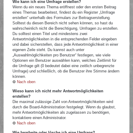
Wie kann ich eine Umfrage erstellen?
Wenn du ein neues Thema eröffnest oder den ersten Beitrag
eines Themas bearbeitest, findest du ein Register „Umfrage
erstellen“ unterhalb des Formulars zur Beitragserstellung.
Solltest du diesen Bereich nicht sehen können, so hast du
wahrscheinlich nicht die Berechtigung, Umfragen zu erstellen.
Du solltest einen Titel und mindestens zwei
Antwortmöglichkeiten in die entsprechenden Felder eingeben
und dabei sicherstellen, dass jede Antwortmöglichkeit in einer
eigenen Zeile steht. Du kannst auch unter
„Auswahlmöglichkeiten pro Benutzer“ festlegen, wie viele
Optionen ein Benutzer auswählen kann, welches Zeitlimit für
die Umfrage gilt (0 bedeutet dabei eine zeitlich unbegrenzte
Umfrage) und schließlich, ob die Benutzer ihre Stimme ändern
können.
Nach oben
Wieso kann ich nicht mehr Antwortmöglichkeiten
erstellen?
Die maximal zulässige Zahl von Antwortmöglichkeiten wird
durch die Board-Administration festgelegt. Wenn du glaubst,
mehr Antwortmöglichkeiten als zugelassen zu benötigen,
kontaktiere einen Administrator.
Nach oben
Wie bearbeite oder lösche ich eine Umfrage?