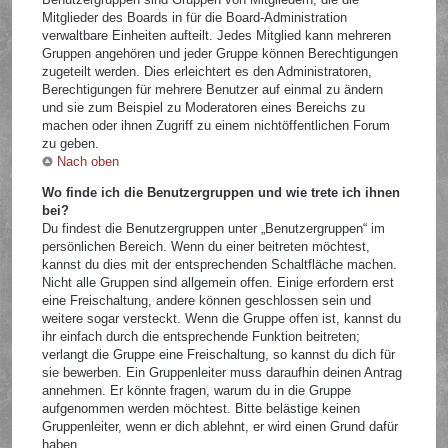
Mitglieder des Boards in für die Board-Administration
verwaltbare Einheiten aufteilt. Jedes Mitglied kann mehreren
Gruppen angehören und jeder Gruppe können Berechtigungen
zugeteilt werden. Dies erleichtert es den Administratoren,
Berechtigungen für mehrere Benutzer auf einmal zu ändern
und sie zum Beispiel zu Moderatoren eines Bereichs zu
machen oder ihnen Zugriff zu einem nichtöffentlichen Forum
zu geben.
Nach oben
Wo finde ich die Benutzergruppen und wie trete ich ihnen
bei?
Du findest die Benutzergruppen unter „Benutzergruppen“ im
persönlichen Bereich. Wenn du einer beitreten möchtest,
kannst du dies mit der entsprechenden Schaltfläche machen.
Nicht alle Gruppen sind allgemein offen. Einige erfordern erst
eine Freischaltung, andere können geschlossen sein und
weitere sogar versteckt. Wenn die Gruppe offen ist, kannst du
ihr einfach durch die entsprechende Funktion beitreten;
verlangt die Gruppe eine Freischaltung, so kannst du dich für
sie bewerben. Ein Gruppenleiter muss daraufhin deinen Antrag
annehmen. Er könnte fragen, warum du in die Gruppe
aufgenommen werden möchtest. Bitte belästige keinen
Gruppenleiter, wenn er dich ablehnt, er wird einen Grund dafür
haben.