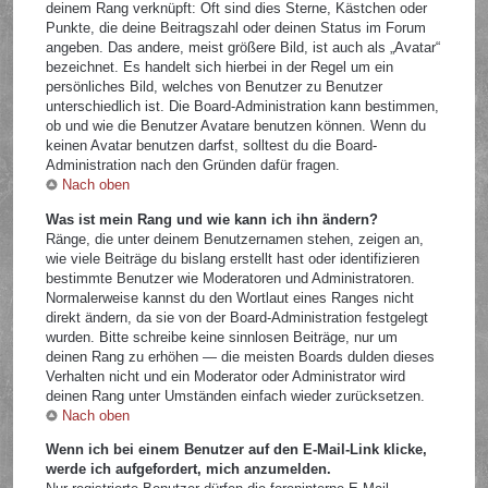
deinem Rang verknüpft: Oft sind dies Sterne, Kästchen oder
Punkte, die deine Beitragszahl oder deinen Status im Forum
angeben. Das andere, meist größere Bild, ist auch als „Avatar“
bezeichnet. Es handelt sich hierbei in der Regel um ein
persönliches Bild, welches von Benutzer zu Benutzer
unterschiedlich ist. Die Board-Administration kann bestimmen,
ob und wie die Benutzer Avatare benutzen können. Wenn du
keinen Avatar benutzen darfst, solltest du die Board-
Administration nach den Gründen dafür fragen.
Nach oben
Was ist mein Rang und wie kann ich ihn ändern?
Ränge, die unter deinem Benutzernamen stehen, zeigen an,
wie viele Beiträge du bislang erstellt hast oder identifizieren
bestimmte Benutzer wie Moderatoren und Administratoren.
Normalerweise kannst du den Wortlaut eines Ranges nicht
direkt ändern, da sie von der Board-Administration festgelegt
wurden. Bitte schreibe keine sinnlosen Beiträge, nur um
deinen Rang zu erhöhen — die meisten Boards dulden dieses
Verhalten nicht und ein Moderator oder Administrator wird
deinen Rang unter Umständen einfach wieder zurücksetzen.
Nach oben
Wenn ich bei einem Benutzer auf den E-Mail-Link klicke,
werde ich aufgefordert, mich anzumelden.