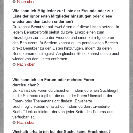
Nach oben
Wie kann ich Mitglieder zur Liste der Freunde oder zur
Liste der ignorierten Mitglieder hinzufügen oder diese
wieder aus den Listen entfernen?
Du kannst Benutzer auf zwei Arten auf diese Listen setzen: In
jedem Benutzerprofil siehst du zwei Links: einen zum
Hinzufügen zur Liste der Freunde und einen zum Ignorieren
des Benutzers. Außerdem kannst du im persönlichen Bereich
direkt Benutzer zu den Listen hinzufügen, indem du deren
Benutzernamen eingibst. An gleicher Stelle kannst du sie auch
wieder von den Listen entfernen.
Nach oben
Wie kann ich ein Forum oder mehrere Foren
durchsuchen?
Du kannst die Foren durchsuchen, indem du einen Suchbegriff
in die Suchbox eingibst, die du in der Foren-Übersicht, der
Foren- oder Themenansicht findest. Erweiterte
Suchmöglichkeiten erhältst du, indem du den „Erweiterte
Suche“-Link anklickst, der von jeder Seite des Forums aus
verfügbar ist.
Nach oben
Weshalb erhalte ich bei der Suche keine Ergebnisse?