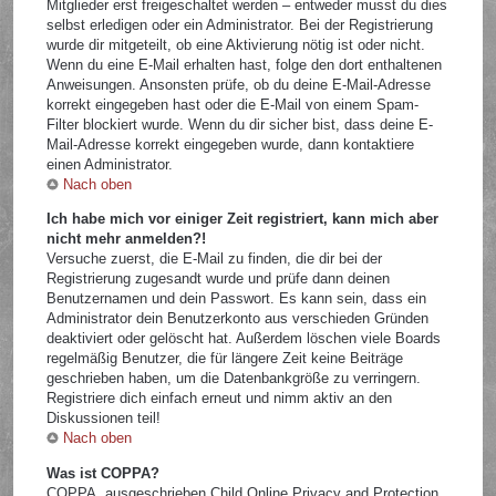
Mitglieder erst freigeschaltet werden – entweder musst du dies
selbst erledigen oder ein Administrator. Bei der Registrierung
wurde dir mitgeteilt, ob eine Aktivierung nötig ist oder nicht.
Wenn du eine E-Mail erhalten hast, folge den dort enthaltenen
Anweisungen. Ansonsten prüfe, ob du deine E-Mail-Adresse
korrekt eingegeben hast oder die E-Mail von einem Spam-
Filter blockiert wurde. Wenn du dir sicher bist, dass deine E-
Mail-Adresse korrekt eingegeben wurde, dann kontaktiere
einen Administrator.
Nach oben
Ich habe mich vor einiger Zeit registriert, kann mich aber
nicht mehr anmelden?!
Versuche zuerst, die E-Mail zu finden, die dir bei der
Registrierung zugesandt wurde und prüfe dann deinen
Benutzernamen und dein Passwort. Es kann sein, dass ein
Administrator dein Benutzerkonto aus verschieden Gründen
deaktiviert oder gelöscht hat. Außerdem löschen viele Boards
regelmäßig Benutzer, die für längere Zeit keine Beiträge
geschrieben haben, um die Datenbankgröße zu verringern.
Registriere dich einfach erneut und nimm aktiv an den
Diskussionen teil!
Nach oben
Was ist COPPA?
COPPA, ausgeschrieben Child Online Privacy and Protection