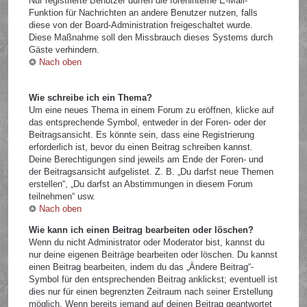
Nur registrierte Benutzer dürfen die foreninterne E-Mail-
Funktion für Nachrichten an andere Benutzer nutzen, falls
diese von der Board-Administration freigeschaltet wurde.
Diese Maßnahme soll den Missbrauch dieses Systems durch
Gäste verhindern.
Nach oben
Wie schreibe ich ein Thema?
Um eine neues Thema in einem Forum zu eröffnen, klicke auf
das entsprechende Symbol, entweder in der Foren- oder der
Beitragsansicht. Es könnte sein, dass eine Registrierung
erforderlich ist, bevor du einen Beitrag schreiben kannst.
Deine Berechtigungen sind jeweils am Ende der Foren- und
der Beitragsansicht aufgelistet. Z. B. „Du darfst neue Themen
erstellen“, „Du darfst an Abstimmungen in diesem Forum
teilnehmen“ usw.
Nach oben
Wie kann ich einen Beitrag bearbeiten oder löschen?
Wenn du nicht Administrator oder Moderator bist, kannst du
nur deine eigenen Beiträge bearbeiten oder löschen. Du kannst
einen Beitrag bearbeiten, indem du das „Ändere Beitrag“-
Symbol für den entsprechenden Beitrag anklickst; eventuell ist
dies nur für einen begrenzten Zeitraum nach seiner Erstellung
möglich. Wenn bereits jemand auf deinen Beitrag geantwortet