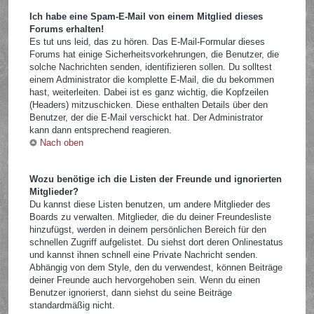
Ich habe eine Spam-E-Mail von einem Mitglied dieses
Forums erhalten!
Es tut uns leid, das zu hören. Das E-Mail-Formular dieses
Forums hat einige Sicherheitsvorkehrungen, die Benutzer, die
solche Nachrichten senden, identifizieren sollen. Du solltest
einem Administrator die komplette E-Mail, die du bekommen
hast, weiterleiten. Dabei ist es ganz wichtig, die Kopfzeilen
(Headers) mitzuschicken. Diese enthalten Details über den
Benutzer, der die E-Mail verschickt hat. Der Administrator
kann dann entsprechend reagieren.
Nach oben
Wozu benötige ich die Listen der Freunde und ignorierten
Mitglieder?
Du kannst diese Listen benutzen, um andere Mitglieder des
Boards zu verwalten. Mitglieder, die du deiner Freundesliste
hinzufügst, werden in deinem persönlichen Bereich für den
schnellen Zugriff aufgelistet. Du siehst dort deren Onlinestatus
und kannst ihnen schnell eine Private Nachricht senden.
Abhängig von dem Style, den du verwendest, können Beiträge
deiner Freunde auch hervorgehoben sein. Wenn du einen
Benutzer ignorierst, dann siehst du seine Beiträge
standardmäßig nicht.