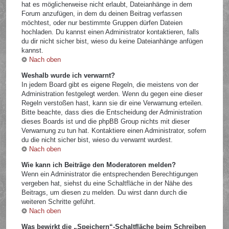
hat es möglicherweise nicht erlaubt, Dateianhänge in dem
Forum anzufügen, in dem du deinen Beitrag verfassen
möchtest, oder nur bestimmte Gruppen dürfen Dateien
hochladen. Du kannst einen Administrator kontaktieren, falls
du dir nicht sicher bist, wieso du keine Dateianhänge anfügen
kannst.
Nach oben
Weshalb wurde ich verwarnt?
In jedem Board gibt es eigene Regeln, die meistens von der
Administration festgelegt werden. Wenn du gegen eine dieser
Regeln verstoßen hast, kann sie dir eine Verwarnung erteilen.
Bitte beachte, dass dies die Entscheidung der Administration
dieses Boards ist und die phpBB Group nichts mit dieser
Verwarnung zu tun hat. Kontaktiere einen Administrator, sofern
du die nicht sicher bist, wieso du verwarnt wurdest.
Nach oben
Wie kann ich Beiträge den Moderatoren melden?
Wenn ein Administrator die entsprechenden Berechtigungen
vergeben hat, siehst du eine Schaltfläche in der Nähe des
Beitrags, um diesen zu melden. Du wirst dann durch die
weiteren Schritte geführt.
Nach oben
Was bewirkt die „Speichern“-Schaltfläche beim Schreiben