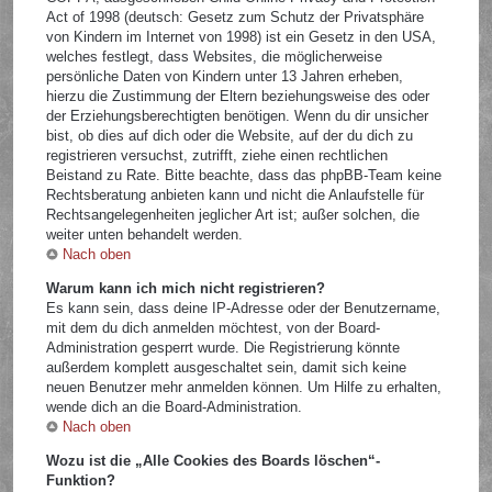
Act of 1998 (deutsch: Gesetz zum Schutz der Privatsphäre
von Kindern im Internet von 1998) ist ein Gesetz in den USA,
welches festlegt, dass Websites, die möglicherweise
persönliche Daten von Kindern unter 13 Jahren erheben,
hierzu die Zustimmung der Eltern beziehungsweise des oder
der Erziehungsberechtigten benötigen. Wenn du dir unsicher
bist, ob dies auf dich oder die Website, auf der du dich zu
registrieren versuchst, zutrifft, ziehe einen rechtlichen
Beistand zu Rate. Bitte beachte, dass das phpBB-Team keine
Rechtsberatung anbieten kann und nicht die Anlaufstelle für
Rechtsangelegenheiten jeglicher Art ist; außer solchen, die
weiter unten behandelt werden.
Nach oben
Warum kann ich mich nicht registrieren?
Es kann sein, dass deine IP-Adresse oder der Benutzername,
mit dem du dich anmelden möchtest, von der Board-
Administration gesperrt wurde. Die Registrierung könnte
außerdem komplett ausgeschaltet sein, damit sich keine
neuen Benutzer mehr anmelden können. Um Hilfe zu erhalten,
wende dich an die Board-Administration.
Nach oben
Wozu ist die „Alle Cookies des Boards löschen“-
Funktion?