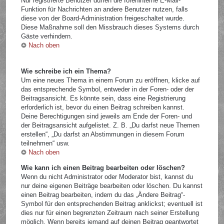
Nur registrierte Benutzer dürfen die foreninterne E-Mail-
Funktion für Nachrichten an andere Benutzer nutzen, falls
diese von der Board-Administration freigeschaltet wurde.
Diese Maßnahme soll den Missbrauch dieses Systems durch
Gäste verhindern.
Nach oben
Wie schreibe ich ein Thema?
Um eine neues Thema in einem Forum zu eröffnen, klicke auf
das entsprechende Symbol, entweder in der Foren- oder der
Beitragsansicht. Es könnte sein, dass eine Registrierung
erforderlich ist, bevor du einen Beitrag schreiben kannst.
Deine Berechtigungen sind jeweils am Ende der Foren- und
der Beitragsansicht aufgelistet. Z. B. „Du darfst neue Themen
erstellen“, „Du darfst an Abstimmungen in diesem Forum
teilnehmen“ usw.
Nach oben
Wie kann ich einen Beitrag bearbeiten oder löschen?
Wenn du nicht Administrator oder Moderator bist, kannst du
nur deine eigenen Beiträge bearbeiten oder löschen. Du kannst
einen Beitrag bearbeiten, indem du das „Ändere Beitrag“-
Symbol für den entsprechenden Beitrag anklickst; eventuell ist
dies nur für einen begrenzten Zeitraum nach seiner Erstellung
möglich. Wenn bereits jemand auf deinen Beitrag geantwortet