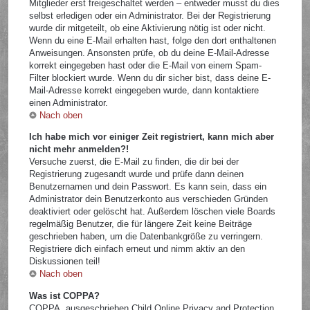
Mitglieder erst freigeschaltet werden – entweder musst du dies
selbst erledigen oder ein Administrator. Bei der Registrierung
wurde dir mitgeteilt, ob eine Aktivierung nötig ist oder nicht.
Wenn du eine E-Mail erhalten hast, folge den dort enthaltenen
Anweisungen. Ansonsten prüfe, ob du deine E-Mail-Adresse
korrekt eingegeben hast oder die E-Mail von einem Spam-
Filter blockiert wurde. Wenn du dir sicher bist, dass deine E-
Mail-Adresse korrekt eingegeben wurde, dann kontaktiere
einen Administrator.
Nach oben
Ich habe mich vor einiger Zeit registriert, kann mich aber
nicht mehr anmelden?!
Versuche zuerst, die E-Mail zu finden, die dir bei der
Registrierung zugesandt wurde und prüfe dann deinen
Benutzernamen und dein Passwort. Es kann sein, dass ein
Administrator dein Benutzerkonto aus verschieden Gründen
deaktiviert oder gelöscht hat. Außerdem löschen viele Boards
regelmäßig Benutzer, die für längere Zeit keine Beiträge
geschrieben haben, um die Datenbankgröße zu verringern.
Registriere dich einfach erneut und nimm aktiv an den
Diskussionen teil!
Nach oben
Was ist COPPA?
COPPA, ausgeschrieben Child Online Privacy and Protection