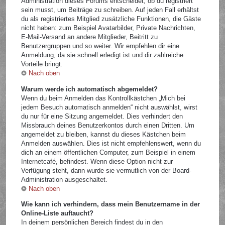
Administration dieses Forums entscheidet, ob du registriert
sein musst, um Beiträge zu schreiben. Auf jeden Fall erhältst
du als registriertes Mitglied zusätzliche Funktionen, die Gäste
nicht haben: zum Beispiel Avatarbilder, Private Nachrichten,
E-Mail-Versand an andere Mitglieder, Beitritt zu
Benutzergruppen und so weiter. Wir empfehlen dir eine
Anmeldung, da sie schnell erledigt ist und dir zahlreiche
Vorteile bringt.
Nach oben
Warum werde ich automatisch abgemeldet?
Wenn du beim Anmelden das Kontrollkästchen „Mich bei
jedem Besuch automatisch anmelden“ nicht auswählst, wirst
du nur für eine Sitzung angemeldet. Dies verhindert den
Missbrauch deines Benutzerkontos durch einen Dritten. Um
angemeldet zu bleiben, kannst du dieses Kästchen beim
Anmelden auswählen. Dies ist nicht empfehlenswert, wenn du
dich an einem öffentlichen Computer, zum Beispiel in einem
Internetcafé, befindest. Wenn diese Option nicht zur
Verfügung steht, dann wurde sie vermutlich von der Board-
Administration ausgeschaltet.
Nach oben
Wie kann ich verhindern, dass mein Benutzername in der
Online-Liste auftaucht?
In deinem persönlichen Bereich findest du in den