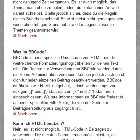
nicht genügend Zeit vergangen. Es ist auch möglich, das
Thema nach oben zu holen, indem du einfach eine Antwort
darauf schreibst. Stelle jedoch sicher, dass du die Regeln
dieses Boards beachtest! Es wird meist nicht gerne gesehen,
wenn ohne triftigen Grund auf alte oder abgeschlossene
Themen geantwortet wird.
Nach oben
Was ist BBCode?
BBCode ist eine spezielle Umsetzung von HTML, die dir
weitreichende Formatierungsmöglichkeiten für deinen Text
gibt. Die Rechte zur Verwendung von BBCode werden durch
die Board-Administration vergeben, können jedoch auch durch
dich für jeden einzelnen Beitrag deaktiviert werden. BBCode
ist ähnlich wie HTML aufgebaut, jedoch werden Tags von
eckigen („[“ und „]“) statt spitzen („<“ und „>“) Klammern
eingeschlossen. Weitere Informationen zu BBCode findest du
auf einer speziellen Hilfe-Seite, die von der Seite zur
Beitragserstellung aus zugänglich ist.
Nach oben
Kann ich HTML benutzen?
Nein, es ist nicht möglich, HTML-Code in Beiträgen zu
verwenden. Die meisten Formatierungsmöglichkeiten, die