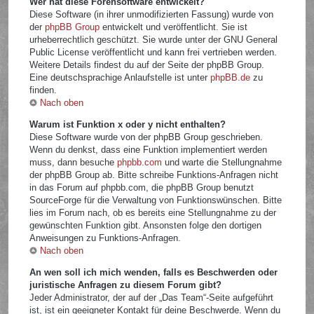
Wer hat diese Forensoftware entwickelt?
Diese Software (in ihrer unmodifizierten Fassung) wurde von
der
phpBB Group
entwickelt und veröffentlicht. Sie ist
urheberrechtlich geschützt. Sie wurde unter der GNU General
Public License veröffentlicht und kann frei vertrieben werden.
Weitere Details findest du auf der Seite der phpBB Group.
Eine deutschsprachige Anlaufstelle ist unter
phpBB.de
zu
finden.
Nach oben
Warum ist Funktion x oder y nicht enthalten?
Diese Software wurde von der phpBB Group geschrieben.
Wenn du denkst, dass eine Funktion implementiert werden
muss, dann besuche
phpbb.com
und warte die Stellungnahme
der phpBB Group ab. Bitte schreibe Funktions-Anfragen nicht
in das Forum auf phpbb.com, die phpBB Group benutzt
SourceForge für die Verwaltung von Funktionswünschen. Bitte
lies im Forum nach, ob es bereits eine Stellungnahme zu der
gewünschten Funktion gibt. Ansonsten folge den dortigen
Anweisungen zu Funktions-Anfragen.
Nach oben
An wen soll ich mich wenden, falls es Beschwerden oder
juristische Anfragen zu diesem Forum gibt?
Jeder Administrator, der auf der „Das Team“-Seite aufgeführt
ist, ist ein geeigneter Kontakt für deine Beschwerde. Wenn du