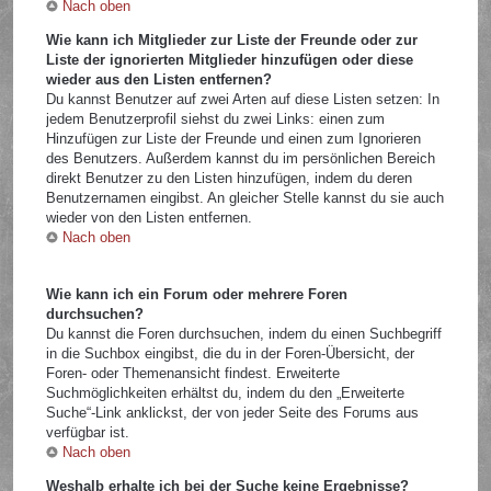
Nach oben
Wie kann ich Mitglieder zur Liste der Freunde oder zur
Liste der ignorierten Mitglieder hinzufügen oder diese
wieder aus den Listen entfernen?
Du kannst Benutzer auf zwei Arten auf diese Listen setzen: In
jedem Benutzerprofil siehst du zwei Links: einen zum
Hinzufügen zur Liste der Freunde und einen zum Ignorieren
des Benutzers. Außerdem kannst du im persönlichen Bereich
direkt Benutzer zu den Listen hinzufügen, indem du deren
Benutzernamen eingibst. An gleicher Stelle kannst du sie auch
wieder von den Listen entfernen.
Nach oben
Wie kann ich ein Forum oder mehrere Foren
durchsuchen?
Du kannst die Foren durchsuchen, indem du einen Suchbegriff
in die Suchbox eingibst, die du in der Foren-Übersicht, der
Foren- oder Themenansicht findest. Erweiterte
Suchmöglichkeiten erhältst du, indem du den „Erweiterte
Suche“-Link anklickst, der von jeder Seite des Forums aus
verfügbar ist.
Nach oben
Weshalb erhalte ich bei der Suche keine Ergebnisse?