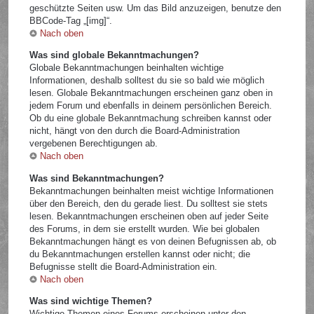
geschützte Seiten usw. Um das Bild anzuzeigen, benutze den
BBCode-Tag „[img]“.
Nach oben
Was sind globale Bekanntmachungen?
Globale Bekanntmachungen beinhalten wichtige
Informationen, deshalb solltest du sie so bald wie möglich
lesen. Globale Bekanntmachungen erscheinen ganz oben in
jedem Forum und ebenfalls in deinem persönlichen Bereich.
Ob du eine globale Bekanntmachung schreiben kannst oder
nicht, hängt von den durch die Board-Administration
vergebenen Berechtigungen ab.
Nach oben
Was sind Bekanntmachungen?
Bekanntmachungen beinhalten meist wichtige Informationen
über den Bereich, den du gerade liest. Du solltest sie stets
lesen. Bekanntmachungen erscheinen oben auf jeder Seite
des Forums, in dem sie erstellt wurden. Wie bei globalen
Bekanntmachungen hängt es von deinen Befugnissen ab, ob
du Bekanntmachungen erstellen kannst oder nicht; die
Befugnisse stellt die Board-Administration ein.
Nach oben
Was sind wichtige Themen?
Wichtige Themen eines Forums erscheinen unter den