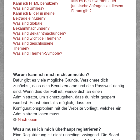
falls es Beschwerden oder
Kann ich HTML benutzen?
juristische Anfragen zu diesem
Was sind Smilies?
Forum gibt?
Kann ich Bilder in meine
Beiträge einfügen?
Was sind globale
Bekanntmachungen?
Was sind Bekanntmachungen?
Was sind wichtige Themen?
Was sind geschlossene
Themen?
Was sind Themen-Symbole?
Warum kann ich mich nicht anmelden?
Dafür gibt es viele mögliche Gründe. Versichere dich
zunächst, dass dein Benutzername und dein Passwort richtig
sind. Wenn dies der Fall ist, wende dich an einen
Administrator, um sicherzugehen, dass du nicht gesperrt
wurdest. Es ist ebenfalls möglich, dass ein
Konfigurationsproblem mit der Website vorliegt, welches ein
Administrator lösen muss.
Nach oben
Wozu muss ich mich überhaupt registrieren?
Eine Registrierung ist nicht unbedingt zwingend. Die Board-