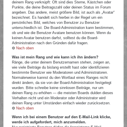
deinem Rang verknüpft: Oft sind dies Sterne, Kästchen oder
Punkte, die deine Beitragszahl oder deinen Status im Forum
angeben. Das andere, meist größere Bild, ist auch als „Avatar“
bezeichnet. Es handelt sich hierbei in der Regel um ein
persönliches Bild, welches von Benutzer zu Benutzer
unterschiedlich ist. Die Board-Administration kann bestimmen,
ob und wie die Benutzer Avatare benutzen können. Wenn du
keinen Avatar benutzen darfst, solltest du die Board-
Administration nach den Gründen dafür fragen.
Nach oben
Was ist mein Rang und wie kann ich ihn ändern?
Ränge, die unter deinem Benutzernamen stehen, zeigen an,
wie viele Beiträge du bislang erstellt hast oder identifizieren
bestimmte Benutzer wie Moderatoren und Administratoren.
Normalerweise kannst du den Wortlaut eines Ranges nicht
direkt ändern, da sie von der Board-Administration festgelegt
wurden. Bitte schreibe keine sinnlosen Beiträge, nur um
deinen Rang zu erhöhen — die meisten Boards dulden dieses
Verhalten nicht und ein Moderator oder Administrator wird
deinen Rang unter Umständen einfach wieder zurücksetzen.
Nach oben
Wenn ich bei einem Benutzer auf den E-Mail-Link klicke,
werde ich aufgefordert, mich anzumelden.