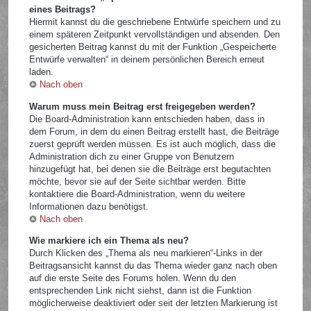
eines Beitrags?
Hiermit kannst du die geschriebene Entwürfe speichern und zu
einem späteren Zeitpunkt vervollständigen und absenden. Den
gesicherten Beitrag kannst du mit der Funktion „Gespeicherte
Entwürfe verwalten“ in deinem persönlichen Bereich erneut
laden.
Nach oben
Warum muss mein Beitrag erst freigegeben werden?
Die Board-Administration kann entschieden haben, dass in
dem Forum, in dem du einen Beitrag erstellt hast, die Beiträge
zuerst geprüft werden müssen. Es ist auch möglich, dass die
Administration dich zu einer Gruppe von Benutzern
hinzugefügt hat, bei denen sie die Beiträge erst begutachten
möchte, bevor sie auf der Seite sichtbar werden. Bitte
kontaktiere die Board-Administration, wenn du weitere
Informationen dazu benötigst.
Nach oben
Wie markiere ich ein Thema als neu?
Durch Klicken des „Thema als neu markieren“-Links in der
Beitragsansicht kannst du das Thema wieder ganz nach oben
auf die erste Seite des Forums holen. Wenn du den
entsprechenden Link nicht siehst, dann ist die Funktion
möglicherweise deaktiviert oder seit der letzten Markierung ist