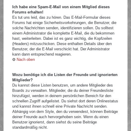
Ich habe eine Spam-E-Mail von einem Mitglied dieses
Forums erhalten!
Es tut uns leid, das zu hören. Das E-Mail-Formular dieses
Forums hat einige Sicherheitsvorkehrungen, die Benutzer, die
solche Nachrichten senden, identifizieren sollen. Du solltest
einem Administrator die komplette E-Mail, die du bekommen
hast, weiterleiten. Dabei ist es ganz wichtig, die Kopfzeilen
(Headers) mitzuschicken. Diese enthalten Details über den
Benutzer, der die E-Mail verschickt hat. Der Administrator
kann dann entsprechend reagieren.
Nach oben
Wozu benötige ich die Listen der Freunde und ignorierten
Mitglieder?
Du kannst diese Listen benutzen, um andere Mitglieder des
Boards zu verwalten. Mitglieder, die du deiner Freundesliste
hinzufügst, werden in deinem persönlichen Bereich für den
schnellen Zugriff aufgelistet. Du siehst dort deren Onlinestatus
und kannst ihnen schnell eine Private Nachricht senden.
Abhängig von dem Style, den du verwendest, können Beiträge
deiner Freunde auch hervorgehoben sein. Wenn du einen
Benutzer ignorierst, dann siehst du seine Beiträge
standardmäßig nicht.