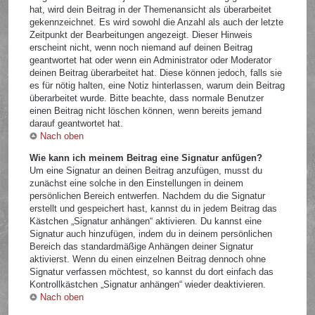
hat, wird dein Beitrag in der Themenansicht als überarbeitet
gekennzeichnet. Es wird sowohl die Anzahl als auch der letzte
Zeitpunkt der Bearbeitungen angezeigt. Dieser Hinweis
erscheint nicht, wenn noch niemand auf deinen Beitrag
geantwortet hat oder wenn ein Administrator oder Moderator
deinen Beitrag überarbeitet hat. Diese können jedoch, falls sie
es für nötig halten, eine Notiz hinterlassen, warum dein Beitrag
überarbeitet wurde. Bitte beachte, dass normale Benutzer
einen Beitrag nicht löschen können, wenn bereits jemand
darauf geantwortet hat.
Nach oben
Wie kann ich meinem Beitrag eine Signatur anfügen?
Um eine Signatur an deinen Beitrag anzufügen, musst du
zunächst eine solche in den Einstellungen in deinem
persönlichen Bereich entwerfen. Nachdem du die Signatur
erstellt und gespeichert hast, kannst du in jedem Beitrag das
Kästchen „Signatur anhängen“ aktivieren. Du kannst eine
Signatur auch hinzufügen, indem du in deinem persönlichen
Bereich das standardmäßige Anhängen deiner Signatur
aktivierst. Wenn du einen einzelnen Beitrag dennoch ohne
Signatur verfassen möchtest, so kannst du dort einfach das
Kontrollkästchen „Signatur anhängen“ wieder deaktivieren.
Nach oben