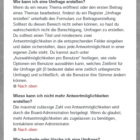
Wie kann ich eine Umfrage erstellen?
Wenn du ein neues Thema eröffnest oder den ersten Beitrag
eines Themas bearbeitest, findest du ein Register „Umfrage
erstellen“ unterhalb des Formulars zur Beitragserstellung.
Solltest du diesen Bereich nicht sehen können, so hast du
wahrscheinlich nicht die Berechtigung, Umfragen zu erstellen.
Du solltest einen Titel und mindestens zwei
Antwortmöglichkeiten in die entsprechenden Felder eingeben
und dabei sicherstellen, dass jede Antwortmöglichkeit in einer
eigenen Zeile steht. Du kannst auch unter
„Auswahlmöglichkeiten pro Benutzer“ festlegen, wie viele
Optionen ein Benutzer auswählen kann, welches Zeitlimit für
die Umfrage gilt (0 bedeutet dabei eine zeitlich unbegrenzte
Umfrage) und schließlich, ob die Benutzer ihre Stimme ändern
können.
Nach oben
Wieso kann ich nicht mehr Antwortmöglichkeiten
erstellen?
Die maximal zulässige Zahl von Antwortmöglichkeiten wird
durch die Board-Administration festgelegt. Wenn du glaubst,
mehr Antwortmöglichkeiten als zugelassen zu benötigen,
kontaktiere einen Administrator.
Nach oben
Wie bearbeite oder lösche ich eine Umfrage?