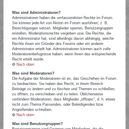
Was sind Administratoren?
Administratoren haben die umfassendsten Rechte im Forum.
Sie können jede Art von Aktion im Forum ausführen; z. B.
Berechtigungen setzen, Mitglieder sperren, Benutzergruppen
erstellen, Moderationsrechte vergeben usw. Die Rechte, die
ein Administrator hat, sind allerdings davon abhängig, welche
Rechte ihnen ein Gründer des Forums oder ein anderer
Administrator erteilt hat. Administratoren können auch volle
Moderatorenbefugnisse haben, wenn ihnen das entsprechende
Recht erteilt wurde.
Nach oben
Was sind Moderatoren?
Die Aufgabe der Moderatoren ist es, das Geschehen im Forum
zu beobachten. Sie haben das Recht, in ihrem Bereich
Beiträge zu ändern und zu löschen und Themen zu schließen,
zu öffnen, zu verschieben und zu teilen. Üblicherweise
verhindern Moderatoren, dass Mitglieder „offtopic“, d. h. etwas
nicht zum Thema Passendes, oder Beleidigendes bzw.
Angreifendes schreiben.
Nach oben
Was sind Benutzergruppen?
Benutzergruppen sind Gruppen von Mitgliedern, die die