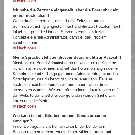
Nach oben
Ich habe die Zeitzone eingestellt, aber die Forenuhr geht
immer noch falsch!
Wenn du dir sicher bist, dass du die Zeitzone und die
Sommerzeit richtig eingestellt hast und die Zeit trotzdem noch
falsch ist, geht die Uhr des Servers vermutlich falsch.
Kontaktiere einen Administrator, damit er das Problem
beheben kann.
Nach oben
Meine Sprache steht auf diesem Board nicht zur Auswahl!
Meist hat die Board-Administration entweder deine Sprache
nicht installiert oder niemand hat das Forum bislang in deine
Sprache übersetzt. Frage ggf. einen Administrator, ob er das
Sprachpaket, das du benötigst, installieren kann. Falls es
noch nicht existiert, würden wir uns freuen, wenn du es
übersetzen würdest. Weitere Informationen dazu können auf
der Website der phpBB Group gefunden werden (siehe Link
am Ende jeder Seite).
Nach oben
Wie kann ich ein Bild bei meinem Benutzernamen
anzeigen?
In der Beitragsansicht können zwei Bilder bei deinem
Benutzernamen stehen. Eines dieser Bilder ist meist mit