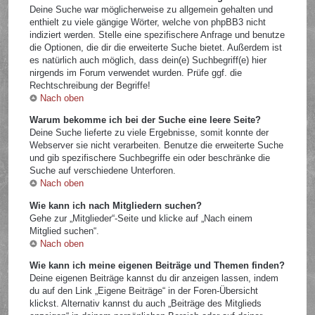
Deine Suche war möglicherweise zu allgemein gehalten und
enthielt zu viele gängige Wörter, welche von phpBB3 nicht
indiziert werden. Stelle eine spezifischere Anfrage und benutze
die Optionen, die dir die erweiterte Suche bietet. Außerdem ist
es natürlich auch möglich, dass dein(e) Suchbegriff(e) hier
nirgends im Forum verwendet wurden. Prüfe ggf. die
Rechtschreibung der Begriffe!
Nach oben
Warum bekomme ich bei der Suche eine leere Seite?
Deine Suche lieferte zu viele Ergebnisse, somit konnte der
Webserver sie nicht verarbeiten. Benutze die erweiterte Suche
und gib spezifischere Suchbegriffe ein oder beschränke die
Suche auf verschiedene Unterforen.
Nach oben
Wie kann ich nach Mitgliedern suchen?
Gehe zur „Mitglieder“-Seite und klicke auf „Nach einem
Mitglied suchen“.
Nach oben
Wie kann ich meine eigenen Beiträge und Themen finden?
Deine eigenen Beiträge kannst du dir anzeigen lassen, indem
du auf den Link „Eigene Beiträge“ in der Foren-Übersicht
klickst. Alternativ kannst du auch „Beiträge des Mitglieds