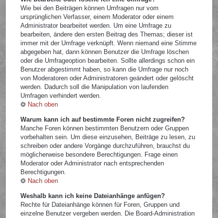
Wie bei den Beiträgen können Umfragen nur vom
ursprünglichen Verfasser, einem Moderator oder einem
Administrator bearbeitet werden. Um eine Umfrage zu
bearbeiten, ändere den ersten Beitrag des Themas; dieser ist
immer mit der Umfrage verknüpft. Wenn niemand eine Stimme
abgegeben hat, dann können Benutzer die Umfrage löschen
oder die Umfrageoption bearbeiten. Sollte allerdings schon ein
Benutzer abgestimmt haben, so kann die Umfrage nur noch
von Moderatoren oder Administratoren geändert oder gelöscht
werden. Dadurch soll die Manipulation von laufenden
Umfragen verhindert werden.
Nach oben
Warum kann ich auf bestimmte Foren nicht zugreifen?
Manche Foren können bestimmten Benutzern oder Gruppen
vorbehalten sein. Um diese einzusehen, Beiträge zu lesen, zu
schreiben oder andere Vorgänge durchzuführen, brauchst du
möglicherweise besondere Berechtigungen. Frage einen
Moderator oder Administrator nach entsprechenden
Berechtigungen.
Nach oben
Weshalb kann ich keine Dateianhänge anfügen?
Rechte für Dateianhänge können für Foren, Gruppen und
einzelne Benutzer vergeben werden. Die Board-Administration