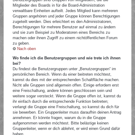
Mitglieder des Boards in für die Board-Administration
verwaltbare Einheiten aufteilt. Jedes Mitglied kann mehreren
Gruppen angehören und jeder Gruppe können Berechtigungen
zugeteilt werden. Dies erleichtert es den Administratoren,
Berechtigungen für mehrere Benutzer auf einmal zu ändern
und sie zum Beispiel zu Moderatoren eines Bereichs zu
machen oder ihnen Zugriff zu einem nichtöffentlichen Forum
zu geben.
Nach oben
Wo finde ich die Benutzergruppen und wie trete ich ihnen
bei?
Du findest die Benutzergruppen unter „Benutzergruppen“ im
persönlichen Bereich. Wenn du einer beitreten möchtest,
kannst du dies mit der entsprechenden Schaltfläche machen.
Nicht alle Gruppen sind allgemein offen. Einige erfordern erst
eine Freischaltung, andere können geschlossen sein und
weitere sogar versteckt. Wenn die Gruppe offen ist, kannst du
ihr einfach durch die entsprechende Funktion beitreten;
verlangt die Gruppe eine Freischaltung, so kannst du dich für
sie bewerben. Ein Gruppenleiter muss daraufhin deinen Antrag
annehmen. Er könnte fragen, warum du in die Gruppe
aufgenommen werden möchtest. Bitte belästige keinen
Gruppenleiter, wenn er dich ablehnt, er wird einen Grund dafür
haben.