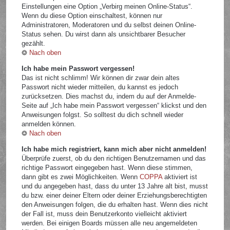
Einstellungen eine Option „Verbirg meinen Online-Status“.
Wenn du diese Option einschaltest, können nur
Administratoren, Moderatoren und du selbst deinen Online-
Status sehen. Du wirst dann als unsichtbarer Besucher
gezählt.
Nach oben
Ich habe mein Passwort vergessen!
Das ist nicht schlimm! Wir können dir zwar dein altes
Passwort nicht wieder mitteilen, du kannst es jedoch
zurücksetzen. Dies machst du, indem du auf der Anmelde-
Seite auf „Ich habe mein Passwort vergessen“ klickst und den
Anweisungen folgst. So solltest du dich schnell wieder
anmelden können.
Nach oben
Ich habe mich registriert, kann mich aber nicht anmelden!
Überprüfe zuerst, ob du den richtigen Benutzernamen und das
richtige Passwort eingegeben hast. Wenn diese stimmen,
dann gibt es zwei Möglichkeiten. Wenn
COPPA
aktiviert ist
und du angegeben hast, dass du unter 13 Jahre alt bist, musst
du bzw. einer deiner Eltern oder deiner Erziehungsberechtigten
den Anweisungen folgen, die du erhalten hast. Wenn dies nicht
der Fall ist, muss dein Benutzerkonto vielleicht aktiviert
werden. Bei einigen Boards müssen alle neu angemeldeten