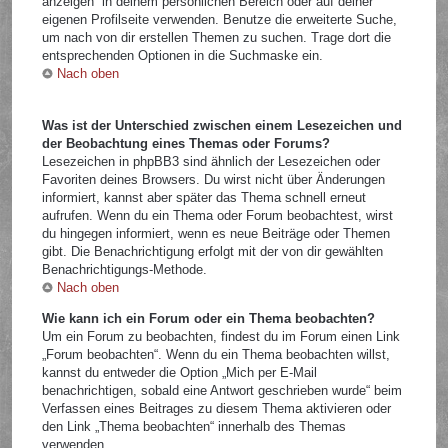
anzeigen“ in deinem persönlichen Bereich oder auf deiner
eigenen Profilseite verwenden. Benutze die erweiterte Suche,
um nach von dir erstellen Themen zu suchen. Trage dort die
entsprechenden Optionen in die Suchmaske ein.
Nach oben
Was ist der Unterschied zwischen einem Lesezeichen und
der Beobachtung eines Themas oder Forums?
Lesezeichen in phpBB3 sind ähnlich der Lesezeichen oder
Favoriten deines Browsers. Du wirst nicht über Änderungen
informiert, kannst aber später das Thema schnell erneut
aufrufen. Wenn du ein Thema oder Forum beobachtest, wirst
du hingegen informiert, wenn es neue Beiträge oder Themen
gibt. Die Benachrichtigung erfolgt mit der von dir gewählten
Benachrichtigungs-Methode.
Nach oben
Wie kann ich ein Forum oder ein Thema beobachten?
Um ein Forum zu beobachten, findest du im Forum einen Link
„Forum beobachten“. Wenn du ein Thema beobachten willst,
kannst du entweder die Option „Mich per E-Mail
benachrichtigen, sobald eine Antwort geschrieben wurde“ beim
Verfassen eines Beitrages zu diesem Thema aktivieren oder
den Link „Thema beobachten“ innerhalb des Themas
verwenden.