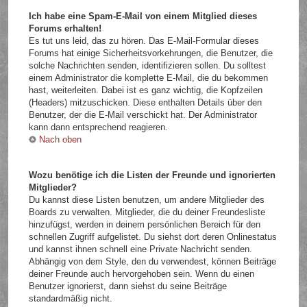
Ich habe eine Spam-E-Mail von einem Mitglied dieses
Forums erhalten!
Es tut uns leid, das zu hören. Das E-Mail-Formular dieses
Forums hat einige Sicherheitsvorkehrungen, die Benutzer, die
solche Nachrichten senden, identifizieren sollen. Du solltest
einem Administrator die komplette E-Mail, die du bekommen
hast, weiterleiten. Dabei ist es ganz wichtig, die Kopfzeilen
(Headers) mitzuschicken. Diese enthalten Details über den
Benutzer, der die E-Mail verschickt hat. Der Administrator
kann dann entsprechend reagieren.
Nach oben
Wozu benötige ich die Listen der Freunde und ignorierten
Mitglieder?
Du kannst diese Listen benutzen, um andere Mitglieder des
Boards zu verwalten. Mitglieder, die du deiner Freundesliste
hinzufügst, werden in deinem persönlichen Bereich für den
schnellen Zugriff aufgelistet. Du siehst dort deren Onlinestatus
und kannst ihnen schnell eine Private Nachricht senden.
Abhängig von dem Style, den du verwendest, können Beiträge
deiner Freunde auch hervorgehoben sein. Wenn du einen
Benutzer ignorierst, dann siehst du seine Beiträge
standardmäßig nicht.