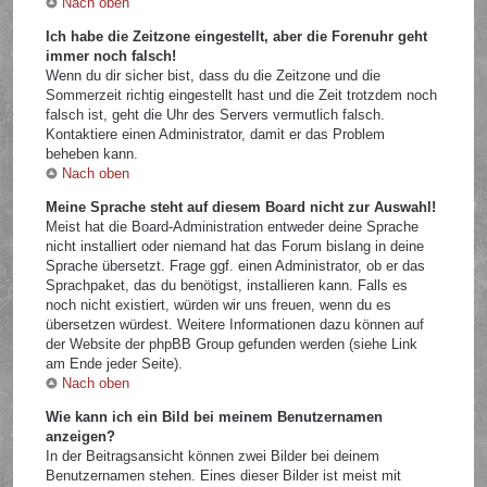
Nach oben
Ich habe die Zeitzone eingestellt, aber die Forenuhr geht
immer noch falsch!
Wenn du dir sicher bist, dass du die Zeitzone und die
Sommerzeit richtig eingestellt hast und die Zeit trotzdem noch
falsch ist, geht die Uhr des Servers vermutlich falsch.
Kontaktiere einen Administrator, damit er das Problem
beheben kann.
Nach oben
Meine Sprache steht auf diesem Board nicht zur Auswahl!
Meist hat die Board-Administration entweder deine Sprache
nicht installiert oder niemand hat das Forum bislang in deine
Sprache übersetzt. Frage ggf. einen Administrator, ob er das
Sprachpaket, das du benötigst, installieren kann. Falls es
noch nicht existiert, würden wir uns freuen, wenn du es
übersetzen würdest. Weitere Informationen dazu können auf
der Website der phpBB Group gefunden werden (siehe Link
am Ende jeder Seite).
Nach oben
Wie kann ich ein Bild bei meinem Benutzernamen
anzeigen?
In der Beitragsansicht können zwei Bilder bei deinem
Benutzernamen stehen. Eines dieser Bilder ist meist mit