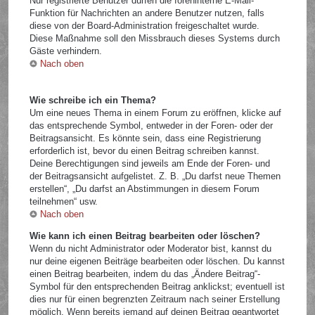
Nur registrierte Benutzer dürfen die foreninterne E-Mail-
Funktion für Nachrichten an andere Benutzer nutzen, falls
diese von der Board-Administration freigeschaltet wurde.
Diese Maßnahme soll den Missbrauch dieses Systems durch
Gäste verhindern.
Nach oben
Wie schreibe ich ein Thema?
Um eine neues Thema in einem Forum zu eröffnen, klicke auf
das entsprechende Symbol, entweder in der Foren- oder der
Beitragsansicht. Es könnte sein, dass eine Registrierung
erforderlich ist, bevor du einen Beitrag schreiben kannst.
Deine Berechtigungen sind jeweils am Ende der Foren- und
der Beitragsansicht aufgelistet. Z. B. „Du darfst neue Themen
erstellen“, „Du darfst an Abstimmungen in diesem Forum
teilnehmen“ usw.
Nach oben
Wie kann ich einen Beitrag bearbeiten oder löschen?
Wenn du nicht Administrator oder Moderator bist, kannst du
nur deine eigenen Beiträge bearbeiten oder löschen. Du kannst
einen Beitrag bearbeiten, indem du das „Ändere Beitrag“-
Symbol für den entsprechenden Beitrag anklickst; eventuell ist
dies nur für einen begrenzten Zeitraum nach seiner Erstellung
möglich. Wenn bereits jemand auf deinen Beitrag geantwortet