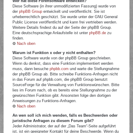
Wer hat diese Forensoftware entwickelt?
Diese Software (in ihrer unmodifizierten Fassung) wurde von
der
phpBB Group
entwickelt und veröffentlicht. Sie ist
urheberrechtlich geschützt. Sie wurde unter der GNU General
Public License veröffentlicht und kann frei vertrieben werden.
Weitere Details findest du auf der Seite der phpBB Group.
Eine deutschsprachige Anlaufstelle ist unter
phpBB.de
zu
finden.
Nach oben
Warum ist Funktion x oder y nicht enthalten?
Diese Software wurde von der phpBB Group geschrieben.
Wenn du denkst, dass eine Funktion implementiert werden
muss, dann besuche
phpbb.com
und warte die Stellungnahme
der phpBB Group ab. Bitte schreibe Funktions-Anfragen nicht
in das Forum auf phpbb.com, die phpBB Group benutzt
SourceForge für die Verwaltung von Funktionswünschen. Bitte
lies im Forum nach, ob es bereits eine Stellungnahme zu der
gewünschten Funktion gibt. Ansonsten folge den dortigen
Anweisungen zu Funktions-Anfragen.
Nach oben
An wen soll ich mich wenden, falls es Beschwerden oder
juristische Anfragen zu diesem Forum gibt?
Jeder Administrator, der auf der „Das Team“-Seite aufgeführt
ist, ist ein geeigneter Kontakt für deine Beschwerde. Wenn du