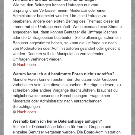
Wie bei den Beiträgen können Umfragen nur vom
ursprünglichen Verfasser, einem Moderator oder einem
Administrator bearbeitet werden. Um eine Umfrage zu
bearbeiten, ändere den ersten Beitrag des Themas; dieser ist
immer mit der Umfrage verknüpft. Wenn niemand eine Stimme
abgegeben hat, dann können Benutzer die Umfrage löschen
oder die Umfrageoption bearbeiten. Sollte allerdings schon ein
Benutzer abgestimmt haben, so kann die Umfrage nur noch
von Moderatoren oder Administratoren geändert oder gelöscht
werden. Dadurch soll die Manipulation von laufenden
Umfragen verhindert werden.
Nach oben
Warum kann ich auf bestimmte Foren nicht zugreifen?
Manche Foren können bestimmten Benutzern oder Gruppen
vorbehalten sein. Um diese einzusehen, Beiträge zu lesen, zu
schreiben oder andere Vorgänge durchzuführen, brauchst du
möglicherweise besondere Berechtigungen. Frage einen
Moderator oder Administrator nach entsprechenden
Berechtigungen.
Nach oben
Weshalb kann ich keine Dateianhänge anfügen?
Rechte für Dateianhänge können für Foren, Gruppen und
einzelne Benutzer vergeben werden. Die Board-Administration