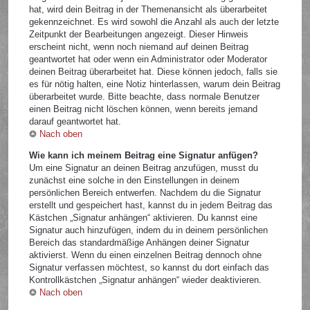
hat, wird dein Beitrag in der Themenansicht als überarbeitet
gekennzeichnet. Es wird sowohl die Anzahl als auch der letzte
Zeitpunkt der Bearbeitungen angezeigt. Dieser Hinweis
erscheint nicht, wenn noch niemand auf deinen Beitrag
geantwortet hat oder wenn ein Administrator oder Moderator
deinen Beitrag überarbeitet hat. Diese können jedoch, falls sie
es für nötig halten, eine Notiz hinterlassen, warum dein Beitrag
überarbeitet wurde. Bitte beachte, dass normale Benutzer
einen Beitrag nicht löschen können, wenn bereits jemand
darauf geantwortet hat.
Nach oben
Wie kann ich meinem Beitrag eine Signatur anfügen?
Um eine Signatur an deinen Beitrag anzufügen, musst du
zunächst eine solche in den Einstellungen in deinem
persönlichen Bereich entwerfen. Nachdem du die Signatur
erstellt und gespeichert hast, kannst du in jedem Beitrag das
Kästchen „Signatur anhängen“ aktivieren. Du kannst eine
Signatur auch hinzufügen, indem du in deinem persönlichen
Bereich das standardmäßige Anhängen deiner Signatur
aktivierst. Wenn du einen einzelnen Beitrag dennoch ohne
Signatur verfassen möchtest, so kannst du dort einfach das
Kontrollkästchen „Signatur anhängen“ wieder deaktivieren.
Nach oben