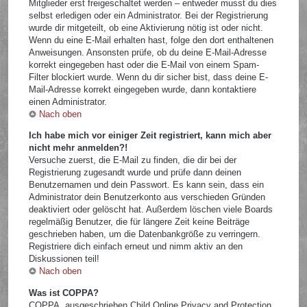
Mitglieder erst freigeschaltet werden – entweder musst du dies
selbst erledigen oder ein Administrator. Bei der Registrierung
wurde dir mitgeteilt, ob eine Aktivierung nötig ist oder nicht.
Wenn du eine E-Mail erhalten hast, folge den dort enthaltenen
Anweisungen. Ansonsten prüfe, ob du deine E-Mail-Adresse
korrekt eingegeben hast oder die E-Mail von einem Spam-
Filter blockiert wurde. Wenn du dir sicher bist, dass deine E-
Mail-Adresse korrekt eingegeben wurde, dann kontaktiere
einen Administrator.
Nach oben
Ich habe mich vor einiger Zeit registriert, kann mich aber
nicht mehr anmelden?!
Versuche zuerst, die E-Mail zu finden, die dir bei der
Registrierung zugesandt wurde und prüfe dann deinen
Benutzernamen und dein Passwort. Es kann sein, dass ein
Administrator dein Benutzerkonto aus verschieden Gründen
deaktiviert oder gelöscht hat. Außerdem löschen viele Boards
regelmäßig Benutzer, die für längere Zeit keine Beiträge
geschrieben haben, um die Datenbankgröße zu verringern.
Registriere dich einfach erneut und nimm aktiv an den
Diskussionen teil!
Nach oben
Was ist COPPA?
COPPA, ausgeschrieben Child Online Privacy and Protection