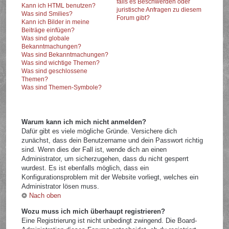
falls es Beschwerden oder
Kann ich HTML benutzen?
juristische Anfragen zu diesem
Was sind Smilies?
Forum gibt?
Kann ich Bilder in meine
Beiträge einfügen?
Was sind globale
Bekanntmachungen?
Was sind Bekanntmachungen?
Was sind wichtige Themen?
Was sind geschlossene
Themen?
Was sind Themen-Symbole?
Warum kann ich mich nicht anmelden?
Dafür gibt es viele mögliche Gründe. Versichere dich
zunächst, dass dein Benutzername und dein Passwort richtig
sind. Wenn dies der Fall ist, wende dich an einen
Administrator, um sicherzugehen, dass du nicht gesperrt
wurdest. Es ist ebenfalls möglich, dass ein
Konfigurationsproblem mit der Website vorliegt, welches ein
Administrator lösen muss.
Nach oben
Wozu muss ich mich überhaupt registrieren?
Eine Registrierung ist nicht unbedingt zwingend. Die Board-