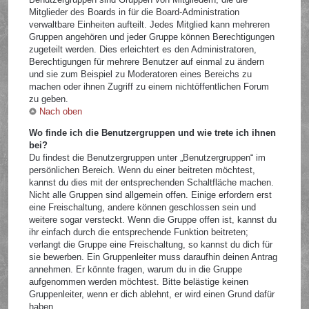
Mitglieder des Boards in für die Board-Administration
verwaltbare Einheiten aufteilt. Jedes Mitglied kann mehreren
Gruppen angehören und jeder Gruppe können Berechtigungen
zugeteilt werden. Dies erleichtert es den Administratoren,
Berechtigungen für mehrere Benutzer auf einmal zu ändern
und sie zum Beispiel zu Moderatoren eines Bereichs zu
machen oder ihnen Zugriff zu einem nichtöffentlichen Forum
zu geben.
Nach oben
Wo finde ich die Benutzergruppen und wie trete ich ihnen
bei?
Du findest die Benutzergruppen unter „Benutzergruppen“ im
persönlichen Bereich. Wenn du einer beitreten möchtest,
kannst du dies mit der entsprechenden Schaltfläche machen.
Nicht alle Gruppen sind allgemein offen. Einige erfordern erst
eine Freischaltung, andere können geschlossen sein und
weitere sogar versteckt. Wenn die Gruppe offen ist, kannst du
ihr einfach durch die entsprechende Funktion beitreten;
verlangt die Gruppe eine Freischaltung, so kannst du dich für
sie bewerben. Ein Gruppenleiter muss daraufhin deinen Antrag
annehmen. Er könnte fragen, warum du in die Gruppe
aufgenommen werden möchtest. Bitte belästige keinen
Gruppenleiter, wenn er dich ablehnt, er wird einen Grund dafür
haben.