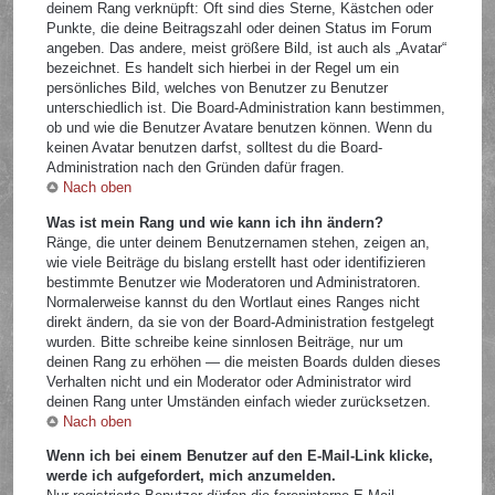
deinem Rang verknüpft: Oft sind dies Sterne, Kästchen oder
Punkte, die deine Beitragszahl oder deinen Status im Forum
angeben. Das andere, meist größere Bild, ist auch als „Avatar“
bezeichnet. Es handelt sich hierbei in der Regel um ein
persönliches Bild, welches von Benutzer zu Benutzer
unterschiedlich ist. Die Board-Administration kann bestimmen,
ob und wie die Benutzer Avatare benutzen können. Wenn du
keinen Avatar benutzen darfst, solltest du die Board-
Administration nach den Gründen dafür fragen.
Nach oben
Was ist mein Rang und wie kann ich ihn ändern?
Ränge, die unter deinem Benutzernamen stehen, zeigen an,
wie viele Beiträge du bislang erstellt hast oder identifizieren
bestimmte Benutzer wie Moderatoren und Administratoren.
Normalerweise kannst du den Wortlaut eines Ranges nicht
direkt ändern, da sie von der Board-Administration festgelegt
wurden. Bitte schreibe keine sinnlosen Beiträge, nur um
deinen Rang zu erhöhen — die meisten Boards dulden dieses
Verhalten nicht und ein Moderator oder Administrator wird
deinen Rang unter Umständen einfach wieder zurücksetzen.
Nach oben
Wenn ich bei einem Benutzer auf den E-Mail-Link klicke,
werde ich aufgefordert, mich anzumelden.