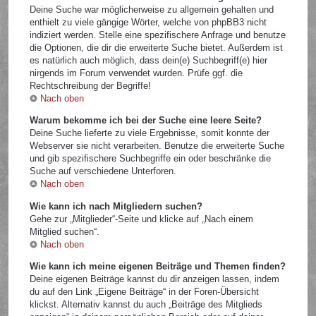
Deine Suche war möglicherweise zu allgemein gehalten und
enthielt zu viele gängige Wörter, welche von phpBB3 nicht
indiziert werden. Stelle eine spezifischere Anfrage und benutze
die Optionen, die dir die erweiterte Suche bietet. Außerdem ist
es natürlich auch möglich, dass dein(e) Suchbegriff(e) hier
nirgends im Forum verwendet wurden. Prüfe ggf. die
Rechtschreibung der Begriffe!
Nach oben
Warum bekomme ich bei der Suche eine leere Seite?
Deine Suche lieferte zu viele Ergebnisse, somit konnte der
Webserver sie nicht verarbeiten. Benutze die erweiterte Suche
und gib spezifischere Suchbegriffe ein oder beschränke die
Suche auf verschiedene Unterforen.
Nach oben
Wie kann ich nach Mitgliedern suchen?
Gehe zur „Mitglieder“-Seite und klicke auf „Nach einem
Mitglied suchen“.
Nach oben
Wie kann ich meine eigenen Beiträge und Themen finden?
Deine eigenen Beiträge kannst du dir anzeigen lassen, indem
du auf den Link „Eigene Beiträge“ in der Foren-Übersicht
klickst. Alternativ kannst du auch „Beiträge des Mitglieds