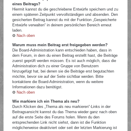
eines Beitrags?
Hiermit kannst du die geschriebene Entwürfe speichern und zu
einem späteren Zeitpunkt vervollständigen und absenden. Den
gesicherten Beitrag kannst du mit der Funktion „Gespeicherte
Entwürfe verwalten“ in deinem persönlichen Bereich erneut
laden.
Nach oben
Warum muss mein Beitrag erst freigegeben werden?
Die Board-Administration kann entschieden haben, dass in
dem Forum, in dem du einen Beitrag erstellt hast, die Beiträge
zuerst geprüft werden müssen. Es ist auch möglich, dass die
Administration dich zu einer Gruppe von Benutzern
hinzugefügt hat, bei denen sie die Beiträge erst begutachten
möchte, bevor sie auf der Seite sichtbar werden. Bitte
kontaktiere die Board-Administration, wenn du weitere
Informationen dazu benötigst.
Nach oben
Wie markiere ich ein Thema als neu?
Durch Klicken des „Thema als neu markieren“-Links in der
Beitragsansicht kannst du das Thema wieder ganz nach oben
auf die erste Seite des Forums holen. Wenn du den
entsprechenden Link nicht siehst, dann ist die Funktion
möglicherweise deaktiviert oder seit der letzten Markierung ist