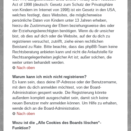
Act of 1998 (deutsch: Gesetz zum Schutz der Privatsphäre
von Kindern im Internet von 1998) ist ein Gesetz in den USA,
welches festlegt, dass Websites, die möglicherweise
persönliche Daten von Kindern unter 13 Jahren erheben,
hierzu die Zustimmung der Eltern beziehungsweise des oder
der Erziehungsberechtigten benötigen. Wenn du dir unsicher
bist, ob dies auf dich oder die Website, auf der du dich zu
registrieren versuchst, zutrifft, ziehe einen rechtlichen
Beistand zu Rate. Bitte beachte, dass das phpBB-Team keine
Rechtsberatung anbieten kann und nicht die Anlaufstelle für
Rechtsangelegenheiten jeglicher Art ist; außer solchen, die
weiter unten behandelt werden.
Nach oben
Warum kann ich mich nicht registrieren?
Es kann sein, dass deine IP-Adresse oder der Benutzername,
mit dem du dich anmelden möchtest, von der Board-
Administration gesperrt wurde. Die Registrierung könnte
außerdem komplett ausgeschaltet sein, damit sich keine
neuen Benutzer mehr anmelden können. Um Hilfe zu erhalten,
wende dich an die Board-Administration.
Nach oben
Wozu ist die „Alle Cookies des Boards löschen“-
Funktion?