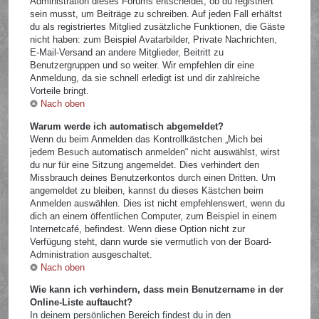
Administration dieses Forums entscheidet, ob du registriert
sein musst, um Beiträge zu schreiben. Auf jeden Fall erhältst
du als registriertes Mitglied zusätzliche Funktionen, die Gäste
nicht haben: zum Beispiel Avatarbilder, Private Nachrichten,
E-Mail-Versand an andere Mitglieder, Beitritt zu
Benutzergruppen und so weiter. Wir empfehlen dir eine
Anmeldung, da sie schnell erledigt ist und dir zahlreiche
Vorteile bringt.
Nach oben
Warum werde ich automatisch abgemeldet?
Wenn du beim Anmelden das Kontrollkästchen „Mich bei
jedem Besuch automatisch anmelden“ nicht auswählst, wirst
du nur für eine Sitzung angemeldet. Dies verhindert den
Missbrauch deines Benutzerkontos durch einen Dritten. Um
angemeldet zu bleiben, kannst du dieses Kästchen beim
Anmelden auswählen. Dies ist nicht empfehlenswert, wenn du
dich an einem öffentlichen Computer, zum Beispiel in einem
Internetcafé, befindest. Wenn diese Option nicht zur
Verfügung steht, dann wurde sie vermutlich von der Board-
Administration ausgeschaltet.
Nach oben
Wie kann ich verhindern, dass mein Benutzername in der
Online-Liste auftaucht?
In deinem persönlichen Bereich findest du in den