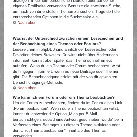
anzeigen“ in deinem persönlichen Bereich oder auf deiner
eigenen Profilseite verwenden. Benutze die erweiterte Suche,
um nach von dir erstellen Themen zu suchen. Trage dort die
entsprechenden Optionen in die Suchmaske ein.
Nach oben
Was ist der Unterschied zwischen einem Lesezeichen und
der Beobachtung eines Themas oder Forums?
Lesezeichen in phpBB3 sind ähnlich der Lesezeichen oder
Favoriten deines Browsers. Du wirst nicht über Änderungen
informiert, kannst aber später das Thema schnell erneut
aufrufen. Wenn du ein Thema oder Forum beobachtest, wirst
du hingegen informiert, wenn es neue Beiträge oder Themen
gibt. Die Benachrichtigung erfolgt mit der von dir gewählten
Benachrichtigungs-Methode.
Nach oben
Wie kann ich ein Forum oder ein Thema beobachten?
Um ein Forum zu beobachten, findest du im Forum einen Link
„Forum beobachten“. Wenn du ein Thema beobachten willst,
kannst du entweder die Option „Mich per E-Mail
benachrichtigen, sobald eine Antwort geschrieben wurde“ beim
Verfassen eines Beitrages zu diesem Thema aktivieren oder
den Link „Thema beobachten“ innerhalb des Themas
verwenden.