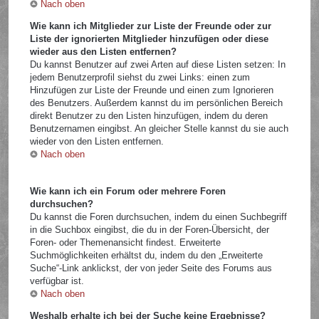
Nach oben
Wie kann ich Mitglieder zur Liste der Freunde oder zur
Liste der ignorierten Mitglieder hinzufügen oder diese
wieder aus den Listen entfernen?
Du kannst Benutzer auf zwei Arten auf diese Listen setzen: In
jedem Benutzerprofil siehst du zwei Links: einen zum
Hinzufügen zur Liste der Freunde und einen zum Ignorieren
des Benutzers. Außerdem kannst du im persönlichen Bereich
direkt Benutzer zu den Listen hinzufügen, indem du deren
Benutzernamen eingibst. An gleicher Stelle kannst du sie auch
wieder von den Listen entfernen.
Nach oben
Wie kann ich ein Forum oder mehrere Foren
durchsuchen?
Du kannst die Foren durchsuchen, indem du einen Suchbegriff
in die Suchbox eingibst, die du in der Foren-Übersicht, der
Foren- oder Themenansicht findest. Erweiterte
Suchmöglichkeiten erhältst du, indem du den „Erweiterte
Suche“-Link anklickst, der von jeder Seite des Forums aus
verfügbar ist.
Nach oben
Weshalb erhalte ich bei der Suche keine Ergebnisse?