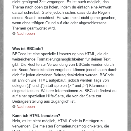
nicht genügend Zeit vergangen. Es ist auch möglich, das
Thema nach oben zu holen, indem du einfach eine Antwort
darauf schreibst. Stelle jedoch sicher, dass du die Regeln
dieses Boards beachtest! Es wird meist nicht gerne gesehen,
wenn ohne triftigen Grund auf alte oder abgeschlossene
Themen geantwortet wird.
Nach oben
Was ist BBCode?
BBCode ist eine spezielle Umsetzung von HTML, die dir
weitreichende Formatierungsmöglichkeiten für deinen Text
gibt. Die Rechte zur Verwendung von BBCode werden durch
die Board-Administration vergeben, können jedoch auch durch
dich für jeden einzelnen Beitrag deaktiviert werden. BBCode
ist ähnlich wie HTML aufgebaut, jedoch werden Tags von
eckigen („[“ und „]“) statt spitzen („<“ und „>“) Klammern
eingeschlossen. Weitere Informationen zu BBCode findest du
auf einer speziellen Hilfe-Seite, die von der Seite zur
Beitragserstellung aus zugänglich ist.
Nach oben
Kann ich HTML benutzen?
Nein, es ist nicht möglich, HTML-Code in Beiträgen zu
verwenden. Die meisten Formatierungsmöglichkeiten, die