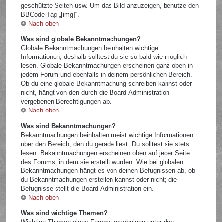
geschützte Seiten usw. Um das Bild anzuzeigen, benutze den
BBCode-Tag „[img]“.
Nach oben
Was sind globale Bekanntmachungen?
Globale Bekanntmachungen beinhalten wichtige
Informationen, deshalb solltest du sie so bald wie möglich
lesen. Globale Bekanntmachungen erscheinen ganz oben in
jedem Forum und ebenfalls in deinem persönlichen Bereich.
Ob du eine globale Bekanntmachung schreiben kannst oder
nicht, hängt von den durch die Board-Administration
vergebenen Berechtigungen ab.
Nach oben
Was sind Bekanntmachungen?
Bekanntmachungen beinhalten meist wichtige Informationen
über den Bereich, den du gerade liest. Du solltest sie stets
lesen. Bekanntmachungen erscheinen oben auf jeder Seite
des Forums, in dem sie erstellt wurden. Wie bei globalen
Bekanntmachungen hängt es von deinen Befugnissen ab, ob
du Bekanntmachungen erstellen kannst oder nicht; die
Befugnisse stellt die Board-Administration ein.
Nach oben
Was sind wichtige Themen?
Wichtige Themen eines Forums erscheinen unter den