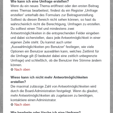
Wie kann ich eine Umfrage erstellen?
Wenn du ein neues Thema eröffnest oder den ersten Beitrag
eines Themas bearbeitest, findest du ein Register „Umfrage
erstellen“ unterhalb des Formulars zur Beitragserstellung.
Solltest du diesen Bereich nicht sehen können, so hast du
wahrscheinlich nicht die Berechtigung, Umfragen zu erstellen.
Du solltest einen Titel und mindestens zwei
Antwortmöglichkeiten in die entsprechenden Felder eingeben
und dabei sicherstellen, dass jede Antwortmöglichkeit in einer
eigenen Zeile steht. Du kannst auch unter
„Auswahlmöglichkeiten pro Benutzer“ festlegen, wie viele
Optionen ein Benutzer auswählen kann, welches Zeitlimit für
die Umfrage gilt (0 bedeutet dabei eine zeitlich unbegrenzte
Umfrage) und schließlich, ob die Benutzer ihre Stimme ändern
können.
Nach oben
Wieso kann ich nicht mehr Antwortmöglichkeiten
erstellen?
Die maximal zulässige Zahl von Antwortmöglichkeiten wird
durch die Board-Administration festgelegt. Wenn du glaubst,
mehr Antwortmöglichkeiten als zugelassen zu benötigen,
kontaktiere einen Administrator.
Nach oben
Wie bearbeite oder lösche ich eine Umfrage?