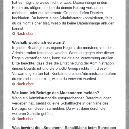
hat es möglicherweise nicht erlaubt, Dateianhänge in dem
Forum anzufügen, in dem du deinen Beitrag verfassen
möchtest, oder nur bestimmte Gruppen dürfen Dateien
hochladen. Du kannst einen Administrator kontaktieren, falls
du dir nicht sicher bist, wieso du keine Dateianhänge anfügen
kannst.
Nach oben
Weshalb wurde ich verwarnt?
In jedem Board gibt es eigene Regeln, die meistens von der
Administration festgelegt werden. Wenn du gegen eine dieser
Regeln verstoßen hast, kann sie dir eine Verwarnung erteilen.
Bitte beachte, dass dies die Entscheidung der Administration
dieses Boards ist und die phpBB Group nichts mit dieser
Verwarnung zu tun hat. Kontaktiere einen Administrator, sofern
du die nicht sicher bist, wieso du verwarnt wurdest.
Nach oben
Wie kann ich Beiträge den Moderatoren melden?
Wenn ein Administrator die entsprechenden Berechtigungen
vergeben hat, siehst du eine Schaltfläche in der Nähe des
Beitrags, um diesen zu melden. Du wirst dann durch die
weiteren Schritte geführt.
Nach oben
Was bewirkt die „Speichern“-Schaltfläche beim Schreiben