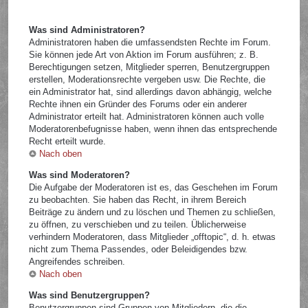
Was sind Administratoren?
Administratoren haben die umfassendsten Rechte im Forum.
Sie können jede Art von Aktion im Forum ausführen; z. B.
Berechtigungen setzen, Mitglieder sperren, Benutzergruppen
erstellen, Moderationsrechte vergeben usw. Die Rechte, die
ein Administrator hat, sind allerdings davon abhängig, welche
Rechte ihnen ein Gründer des Forums oder ein anderer
Administrator erteilt hat. Administratoren können auch volle
Moderatorenbefugnisse haben, wenn ihnen das entsprechende
Recht erteilt wurde.
Nach oben
Was sind Moderatoren?
Die Aufgabe der Moderatoren ist es, das Geschehen im Forum
zu beobachten. Sie haben das Recht, in ihrem Bereich
Beiträge zu ändern und zu löschen und Themen zu schließen,
zu öffnen, zu verschieben und zu teilen. Üblicherweise
verhindern Moderatoren, dass Mitglieder „offtopic“, d. h. etwas
nicht zum Thema Passendes, oder Beleidigendes bzw.
Angreifendes schreiben.
Nach oben
Was sind Benutzergruppen?
Benutzergruppen sind Gruppen von Mitgliedern, die die