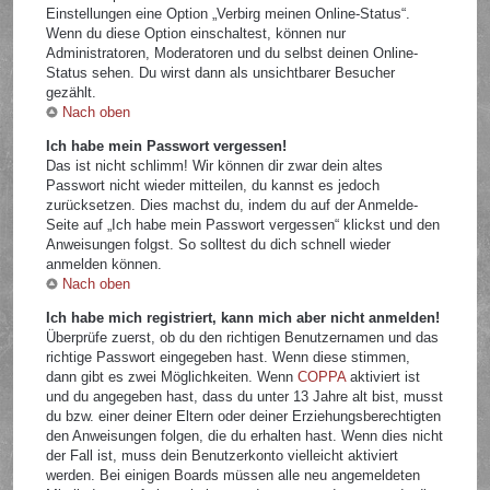
Einstellungen eine Option „Verbirg meinen Online-Status“.
Wenn du diese Option einschaltest, können nur
Administratoren, Moderatoren und du selbst deinen Online-
Status sehen. Du wirst dann als unsichtbarer Besucher
gezählt.
Nach oben
Ich habe mein Passwort vergessen!
Das ist nicht schlimm! Wir können dir zwar dein altes
Passwort nicht wieder mitteilen, du kannst es jedoch
zurücksetzen. Dies machst du, indem du auf der Anmelde-
Seite auf „Ich habe mein Passwort vergessen“ klickst und den
Anweisungen folgst. So solltest du dich schnell wieder
anmelden können.
Nach oben
Ich habe mich registriert, kann mich aber nicht anmelden!
Überprüfe zuerst, ob du den richtigen Benutzernamen und das
richtige Passwort eingegeben hast. Wenn diese stimmen,
dann gibt es zwei Möglichkeiten. Wenn
COPPA
aktiviert ist
und du angegeben hast, dass du unter 13 Jahre alt bist, musst
du bzw. einer deiner Eltern oder deiner Erziehungsberechtigten
den Anweisungen folgen, die du erhalten hast. Wenn dies nicht
der Fall ist, muss dein Benutzerkonto vielleicht aktiviert
werden. Bei einigen Boards müssen alle neu angemeldeten