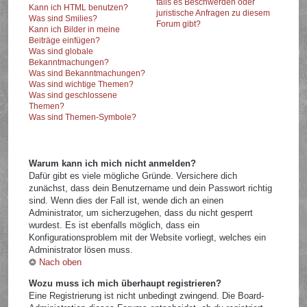
falls es Beschwerden oder
Kann ich HTML benutzen?
juristische Anfragen zu diesem
Was sind Smilies?
Forum gibt?
Kann ich Bilder in meine
Beiträge einfügen?
Was sind globale
Bekanntmachungen?
Was sind Bekanntmachungen?
Was sind wichtige Themen?
Was sind geschlossene
Themen?
Was sind Themen-Symbole?
Warum kann ich mich nicht anmelden?
Dafür gibt es viele mögliche Gründe. Versichere dich
zunächst, dass dein Benutzername und dein Passwort richtig
sind. Wenn dies der Fall ist, wende dich an einen
Administrator, um sicherzugehen, dass du nicht gesperrt
wurdest. Es ist ebenfalls möglich, dass ein
Konfigurationsproblem mit der Website vorliegt, welches ein
Administrator lösen muss.
Nach oben
Wozu muss ich mich überhaupt registrieren?
Eine Registrierung ist nicht unbedingt zwingend. Die Board-