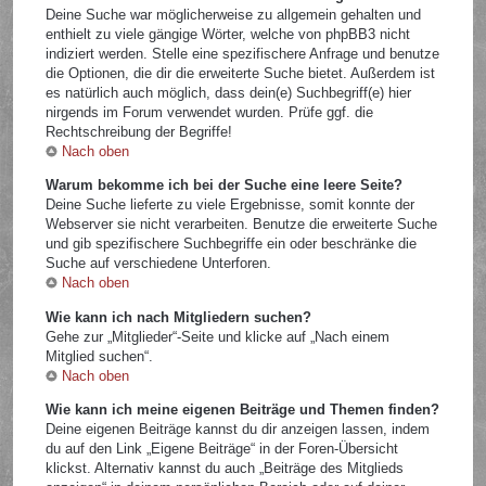
Deine Suche war möglicherweise zu allgemein gehalten und
enthielt zu viele gängige Wörter, welche von phpBB3 nicht
indiziert werden. Stelle eine spezifischere Anfrage und benutze
die Optionen, die dir die erweiterte Suche bietet. Außerdem ist
es natürlich auch möglich, dass dein(e) Suchbegriff(e) hier
nirgends im Forum verwendet wurden. Prüfe ggf. die
Rechtschreibung der Begriffe!
Nach oben
Warum bekomme ich bei der Suche eine leere Seite?
Deine Suche lieferte zu viele Ergebnisse, somit konnte der
Webserver sie nicht verarbeiten. Benutze die erweiterte Suche
und gib spezifischere Suchbegriffe ein oder beschränke die
Suche auf verschiedene Unterforen.
Nach oben
Wie kann ich nach Mitgliedern suchen?
Gehe zur „Mitglieder“-Seite und klicke auf „Nach einem
Mitglied suchen“.
Nach oben
Wie kann ich meine eigenen Beiträge und Themen finden?
Deine eigenen Beiträge kannst du dir anzeigen lassen, indem
du auf den Link „Eigene Beiträge“ in der Foren-Übersicht
klickst. Alternativ kannst du auch „Beiträge des Mitglieds