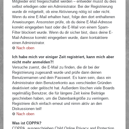
Mitglieder erst freigeschaltet werden – entweder musst du dies
selbst erledigen oder ein Administrator. Bei der Registrierung
wurde dir mitgeteilt, ob eine Aktivierung nötig ist oder nicht.
Wenn du eine E-Mail erhalten hast, folge den dort enthaltenen
Anweisungen. Ansonsten prüfe, ob du deine E-Mail-Adresse
korrekt eingegeben hast oder die E-Mail von einem Spam-
Filter blockiert wurde. Wenn du dir sicher bist, dass deine E-
Mail-Adresse korrekt eingegeben wurde, dann kontaktiere
einen Administrator.
Nach oben
Ich habe mich vor einiger Zeit registriert, kann mich aber
nicht mehr anmelden?!
Versuche zuerst, die E-Mail zu finden, die dir bei der
Registrierung zugesandt wurde und prüfe dann deinen
Benutzernamen und dein Passwort. Es kann sein, dass ein
Administrator dein Benutzerkonto aus verschieden Gründen
deaktiviert oder gelöscht hat. Außerdem löschen viele Boards
regelmäßig Benutzer, die für längere Zeit keine Beiträge
geschrieben haben, um die Datenbankgröße zu verringern.
Registriere dich einfach erneut und nimm aktiv an den
Diskussionen teil!
Nach oben
Was ist COPPA?
COPPA, ausgeschrieben Child Online Privacy and Protection