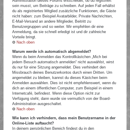
Administration dieses Forums entscheidet, ob du registriert
sein musst, um Beiträge zu schreiben. Auf jeden Fall erhältst
du als registriertes Mitglied zusätzliche Funktionen, die Gäste
nicht haben: zum Beispiel Avatarbilder, Private Nachrichten,
E-Mail-Versand an andere Mitglieder, Beitritt zu
Benutzergruppen und so weiter. Wir empfehlen dir eine
Anmeldung, da sie schnell erledigt ist und dir zahlreiche
Vorteile bringt.
Nach oben
Warum werde ich automatisch abgemeldet?
Wenn du beim Anmelden das Kontrollkästchen „Mich bei
jedem Besuch automatisch anmelden“ nicht auswählst, wirst
du nur für eine Sitzung angemeldet. Dies verhindert den
Missbrauch deines Benutzerkontos durch einen Dritten. Um
angemeldet zu bleiben, kannst du dieses Kästchen beim
Anmelden auswählen. Dies ist nicht empfehlenswert, wenn du
dich an einem öffentlichen Computer, zum Beispiel in einem
Internetcafé, befindest. Wenn diese Option nicht zur
Verfügung steht, dann wurde sie vermutlich von der Board-
Administration ausgeschaltet.
Nach oben
Wie kann ich verhindern, dass mein Benutzername in der
Online-Liste auftaucht?
In deinem persönlichen Bereich findest du in den