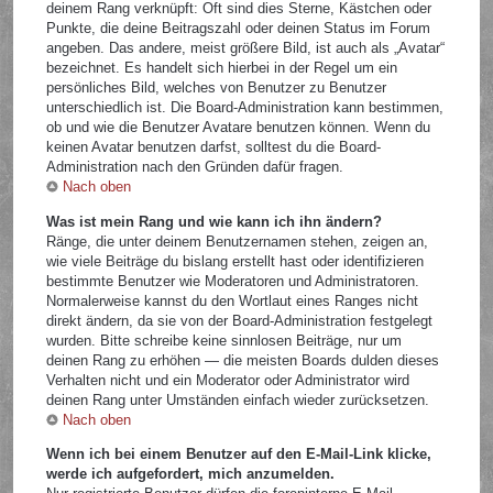
deinem Rang verknüpft: Oft sind dies Sterne, Kästchen oder
Punkte, die deine Beitragszahl oder deinen Status im Forum
angeben. Das andere, meist größere Bild, ist auch als „Avatar“
bezeichnet. Es handelt sich hierbei in der Regel um ein
persönliches Bild, welches von Benutzer zu Benutzer
unterschiedlich ist. Die Board-Administration kann bestimmen,
ob und wie die Benutzer Avatare benutzen können. Wenn du
keinen Avatar benutzen darfst, solltest du die Board-
Administration nach den Gründen dafür fragen.
Nach oben
Was ist mein Rang und wie kann ich ihn ändern?
Ränge, die unter deinem Benutzernamen stehen, zeigen an,
wie viele Beiträge du bislang erstellt hast oder identifizieren
bestimmte Benutzer wie Moderatoren und Administratoren.
Normalerweise kannst du den Wortlaut eines Ranges nicht
direkt ändern, da sie von der Board-Administration festgelegt
wurden. Bitte schreibe keine sinnlosen Beiträge, nur um
deinen Rang zu erhöhen — die meisten Boards dulden dieses
Verhalten nicht und ein Moderator oder Administrator wird
deinen Rang unter Umständen einfach wieder zurücksetzen.
Nach oben
Wenn ich bei einem Benutzer auf den E-Mail-Link klicke,
werde ich aufgefordert, mich anzumelden.