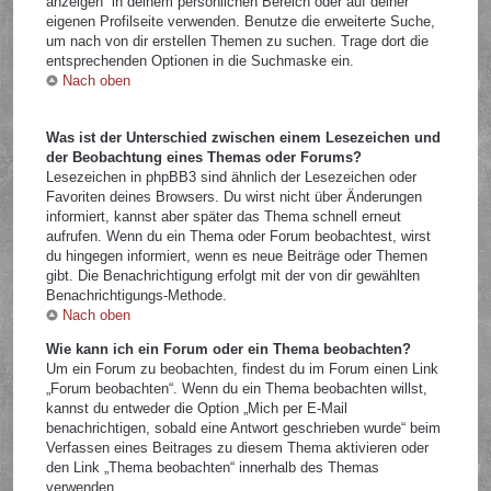
anzeigen“ in deinem persönlichen Bereich oder auf deiner
eigenen Profilseite verwenden. Benutze die erweiterte Suche,
um nach von dir erstellen Themen zu suchen. Trage dort die
entsprechenden Optionen in die Suchmaske ein.
Nach oben
Was ist der Unterschied zwischen einem Lesezeichen und
der Beobachtung eines Themas oder Forums?
Lesezeichen in phpBB3 sind ähnlich der Lesezeichen oder
Favoriten deines Browsers. Du wirst nicht über Änderungen
informiert, kannst aber später das Thema schnell erneut
aufrufen. Wenn du ein Thema oder Forum beobachtest, wirst
du hingegen informiert, wenn es neue Beiträge oder Themen
gibt. Die Benachrichtigung erfolgt mit der von dir gewählten
Benachrichtigungs-Methode.
Nach oben
Wie kann ich ein Forum oder ein Thema beobachten?
Um ein Forum zu beobachten, findest du im Forum einen Link
„Forum beobachten“. Wenn du ein Thema beobachten willst,
kannst du entweder die Option „Mich per E-Mail
benachrichtigen, sobald eine Antwort geschrieben wurde“ beim
Verfassen eines Beitrages zu diesem Thema aktivieren oder
den Link „Thema beobachten“ innerhalb des Themas
verwenden.