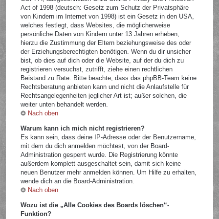
Act of 1998 (deutsch: Gesetz zum Schutz der Privatsphäre
von Kindern im Internet von 1998) ist ein Gesetz in den USA,
welches festlegt, dass Websites, die möglicherweise
persönliche Daten von Kindern unter 13 Jahren erheben,
hierzu die Zustimmung der Eltern beziehungsweise des oder
der Erziehungsberechtigten benötigen. Wenn du dir unsicher
bist, ob dies auf dich oder die Website, auf der du dich zu
registrieren versuchst, zutrifft, ziehe einen rechtlichen
Beistand zu Rate. Bitte beachte, dass das phpBB-Team keine
Rechtsberatung anbieten kann und nicht die Anlaufstelle für
Rechtsangelegenheiten jeglicher Art ist; außer solchen, die
weiter unten behandelt werden.
Nach oben
Warum kann ich mich nicht registrieren?
Es kann sein, dass deine IP-Adresse oder der Benutzername,
mit dem du dich anmelden möchtest, von der Board-
Administration gesperrt wurde. Die Registrierung könnte
außerdem komplett ausgeschaltet sein, damit sich keine
neuen Benutzer mehr anmelden können. Um Hilfe zu erhalten,
wende dich an die Board-Administration.
Nach oben
Wozu ist die „Alle Cookies des Boards löschen“-
Funktion?