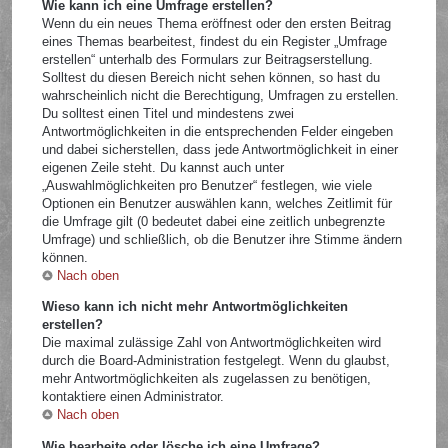
Wie kann ich eine Umfrage erstellen?
Wenn du ein neues Thema eröffnest oder den ersten Beitrag
eines Themas bearbeitest, findest du ein Register „Umfrage
erstellen“ unterhalb des Formulars zur Beitragserstellung.
Solltest du diesen Bereich nicht sehen können, so hast du
wahrscheinlich nicht die Berechtigung, Umfragen zu erstellen.
Du solltest einen Titel und mindestens zwei
Antwortmöglichkeiten in die entsprechenden Felder eingeben
und dabei sicherstellen, dass jede Antwortmöglichkeit in einer
eigenen Zeile steht. Du kannst auch unter
„Auswahlmöglichkeiten pro Benutzer“ festlegen, wie viele
Optionen ein Benutzer auswählen kann, welches Zeitlimit für
die Umfrage gilt (0 bedeutet dabei eine zeitlich unbegrenzte
Umfrage) und schließlich, ob die Benutzer ihre Stimme ändern
können.
Nach oben
Wieso kann ich nicht mehr Antwortmöglichkeiten
erstellen?
Die maximal zulässige Zahl von Antwortmöglichkeiten wird
durch die Board-Administration festgelegt. Wenn du glaubst,
mehr Antwortmöglichkeiten als zugelassen zu benötigen,
kontaktiere einen Administrator.
Nach oben
Wie bearbeite oder lösche ich eine Umfrage?