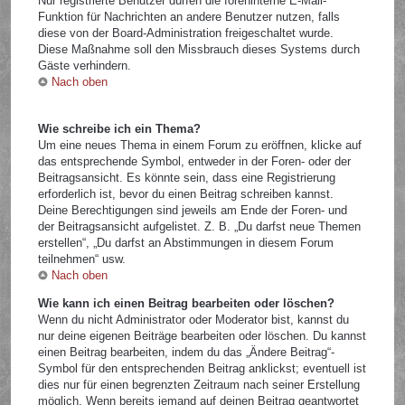
Nur registrierte Benutzer dürfen die foreninterne E-Mail-
Funktion für Nachrichten an andere Benutzer nutzen, falls
diese von der Board-Administration freigeschaltet wurde.
Diese Maßnahme soll den Missbrauch dieses Systems durch
Gäste verhindern.
Nach oben
Wie schreibe ich ein Thema?
Um eine neues Thema in einem Forum zu eröffnen, klicke auf
das entsprechende Symbol, entweder in der Foren- oder der
Beitragsansicht. Es könnte sein, dass eine Registrierung
erforderlich ist, bevor du einen Beitrag schreiben kannst.
Deine Berechtigungen sind jeweils am Ende der Foren- und
der Beitragsansicht aufgelistet. Z. B. „Du darfst neue Themen
erstellen“, „Du darfst an Abstimmungen in diesem Forum
teilnehmen“ usw.
Nach oben
Wie kann ich einen Beitrag bearbeiten oder löschen?
Wenn du nicht Administrator oder Moderator bist, kannst du
nur deine eigenen Beiträge bearbeiten oder löschen. Du kannst
einen Beitrag bearbeiten, indem du das „Ändere Beitrag“-
Symbol für den entsprechenden Beitrag anklickst; eventuell ist
dies nur für einen begrenzten Zeitraum nach seiner Erstellung
möglich. Wenn bereits jemand auf deinen Beitrag geantwortet