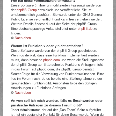
Wer hat diese Forensoftware entwickelt?
Diese Software (in ihrer unmodifizierten Fassung) wurde von
der
phpBB Group
entwickelt und veröffentlicht. Sie ist
urheberrechtlich geschützt. Sie wurde unter der GNU General
Public License veröffentlicht und kann frei vertrieben werden.
Weitere Details findest du auf der Seite der phpBB Group.
Eine deutschsprachige Anlaufstelle ist unter
phpBB.de
zu
finden.
Nach oben
Warum ist Funktion x oder y nicht enthalten?
Diese Software wurde von der phpBB Group geschrieben.
Wenn du denkst, dass eine Funktion implementiert werden
muss, dann besuche
phpbb.com
und warte die Stellungnahme
der phpBB Group ab. Bitte schreibe Funktions-Anfragen nicht
in das Forum auf phpbb.com, die phpBB Group benutzt
SourceForge für die Verwaltung von Funktionswünschen. Bitte
lies im Forum nach, ob es bereits eine Stellungnahme zu der
gewünschten Funktion gibt. Ansonsten folge den dortigen
Anweisungen zu Funktions-Anfragen.
Nach oben
An wen soll ich mich wenden, falls es Beschwerden oder
juristische Anfragen zu diesem Forum gibt?
Jeder Administrator, der auf der „Das Team“-Seite aufgeführt
ist, ist ein geeigneter Kontakt für deine Beschwerde. Wenn du