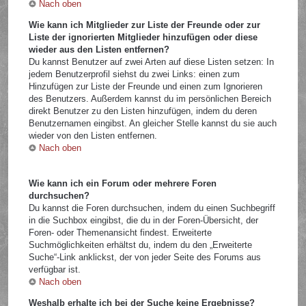
Nach oben
Wie kann ich Mitglieder zur Liste der Freunde oder zur
Liste der ignorierten Mitglieder hinzufügen oder diese
wieder aus den Listen entfernen?
Du kannst Benutzer auf zwei Arten auf diese Listen setzen: In
jedem Benutzerprofil siehst du zwei Links: einen zum
Hinzufügen zur Liste der Freunde und einen zum Ignorieren
des Benutzers. Außerdem kannst du im persönlichen Bereich
direkt Benutzer zu den Listen hinzufügen, indem du deren
Benutzernamen eingibst. An gleicher Stelle kannst du sie auch
wieder von den Listen entfernen.
Nach oben
Wie kann ich ein Forum oder mehrere Foren
durchsuchen?
Du kannst die Foren durchsuchen, indem du einen Suchbegriff
in die Suchbox eingibst, die du in der Foren-Übersicht, der
Foren- oder Themenansicht findest. Erweiterte
Suchmöglichkeiten erhältst du, indem du den „Erweiterte
Suche“-Link anklickst, der von jeder Seite des Forums aus
verfügbar ist.
Nach oben
Weshalb erhalte ich bei der Suche keine Ergebnisse?