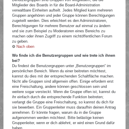
Mitglieder des Boards in für die Board-Administration
verwaltbare Einheiten aufteilt. Jedes Mitglied kann mehreren
Gruppen angehören und jeder Gruppe können Berechtigungen
zugeteilt werden. Dies erleichtert es den Administratoren,
Berechtigungen für mehrere Benutzer auf einmal zu ändern
und sie zum Beispiel zu Moderatoren eines Bereichs zu
machen oder ihnen Zugriff zu einem nichtöffentlichen Forum
zu geben.
Nach oben
Wo finde ich die Benutzergruppen und wie trete ich ihnen
bei?
Du findest die Benutzergruppen unter „Benutzergruppen“ im
persönlichen Bereich. Wenn du einer beitreten möchtest,
kannst du dies mit der entsprechenden Schaltfläche machen.
Nicht alle Gruppen sind allgemein offen. Einige erfordern erst
eine Freischaltung, andere können geschlossen sein und
weitere sogar versteckt. Wenn die Gruppe offen ist, kannst du
ihr einfach durch die entsprechende Funktion beitreten;
verlangt die Gruppe eine Freischaltung, so kannst du dich für
sie bewerben. Ein Gruppenleiter muss daraufhin deinen Antrag
annehmen. Er könnte fragen, warum du in die Gruppe
aufgenommen werden möchtest. Bitte belästige keinen
Gruppenleiter, wenn er dich ablehnt, er wird einen Grund dafür
haben.