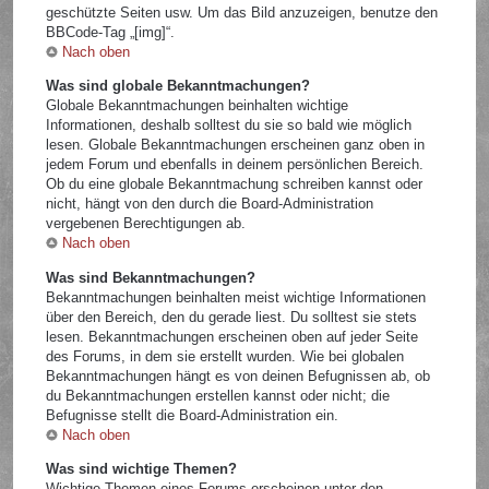
geschützte Seiten usw. Um das Bild anzuzeigen, benutze den
BBCode-Tag „[img]“.
Nach oben
Was sind globale Bekanntmachungen?
Globale Bekanntmachungen beinhalten wichtige
Informationen, deshalb solltest du sie so bald wie möglich
lesen. Globale Bekanntmachungen erscheinen ganz oben in
jedem Forum und ebenfalls in deinem persönlichen Bereich.
Ob du eine globale Bekanntmachung schreiben kannst oder
nicht, hängt von den durch die Board-Administration
vergebenen Berechtigungen ab.
Nach oben
Was sind Bekanntmachungen?
Bekanntmachungen beinhalten meist wichtige Informationen
über den Bereich, den du gerade liest. Du solltest sie stets
lesen. Bekanntmachungen erscheinen oben auf jeder Seite
des Forums, in dem sie erstellt wurden. Wie bei globalen
Bekanntmachungen hängt es von deinen Befugnissen ab, ob
du Bekanntmachungen erstellen kannst oder nicht; die
Befugnisse stellt die Board-Administration ein.
Nach oben
Was sind wichtige Themen?
Wichtige Themen eines Forums erscheinen unter den