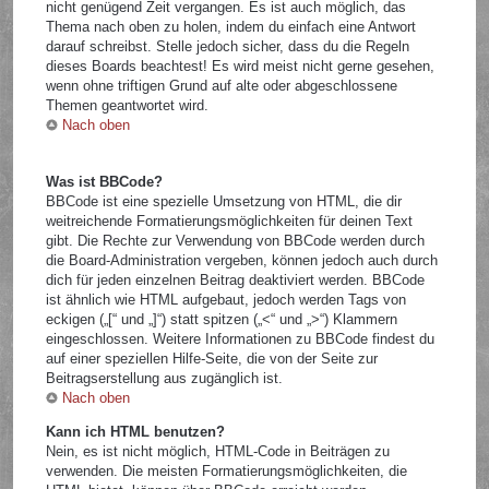
nicht genügend Zeit vergangen. Es ist auch möglich, das
Thema nach oben zu holen, indem du einfach eine Antwort
darauf schreibst. Stelle jedoch sicher, dass du die Regeln
dieses Boards beachtest! Es wird meist nicht gerne gesehen,
wenn ohne triftigen Grund auf alte oder abgeschlossene
Themen geantwortet wird.
Nach oben
Was ist BBCode?
BBCode ist eine spezielle Umsetzung von HTML, die dir
weitreichende Formatierungsmöglichkeiten für deinen Text
gibt. Die Rechte zur Verwendung von BBCode werden durch
die Board-Administration vergeben, können jedoch auch durch
dich für jeden einzelnen Beitrag deaktiviert werden. BBCode
ist ähnlich wie HTML aufgebaut, jedoch werden Tags von
eckigen („[“ und „]“) statt spitzen („<“ und „>“) Klammern
eingeschlossen. Weitere Informationen zu BBCode findest du
auf einer speziellen Hilfe-Seite, die von der Seite zur
Beitragserstellung aus zugänglich ist.
Nach oben
Kann ich HTML benutzen?
Nein, es ist nicht möglich, HTML-Code in Beiträgen zu
verwenden. Die meisten Formatierungsmöglichkeiten, die