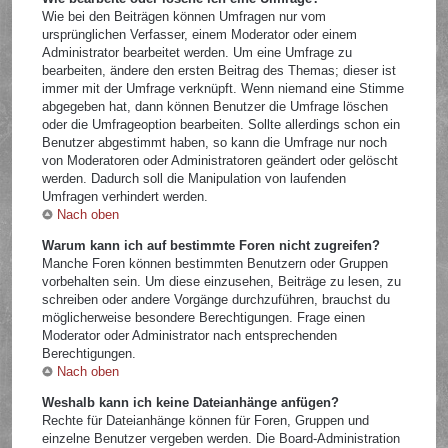
Wie bei den Beiträgen können Umfragen nur vom
ursprünglichen Verfasser, einem Moderator oder einem
Administrator bearbeitet werden. Um eine Umfrage zu
bearbeiten, ändere den ersten Beitrag des Themas; dieser ist
immer mit der Umfrage verknüpft. Wenn niemand eine Stimme
abgegeben hat, dann können Benutzer die Umfrage löschen
oder die Umfrageoption bearbeiten. Sollte allerdings schon ein
Benutzer abgestimmt haben, so kann die Umfrage nur noch
von Moderatoren oder Administratoren geändert oder gelöscht
werden. Dadurch soll die Manipulation von laufenden
Umfragen verhindert werden.
Nach oben
Warum kann ich auf bestimmte Foren nicht zugreifen?
Manche Foren können bestimmten Benutzern oder Gruppen
vorbehalten sein. Um diese einzusehen, Beiträge zu lesen, zu
schreiben oder andere Vorgänge durchzuführen, brauchst du
möglicherweise besondere Berechtigungen. Frage einen
Moderator oder Administrator nach entsprechenden
Berechtigungen.
Nach oben
Weshalb kann ich keine Dateianhänge anfügen?
Rechte für Dateianhänge können für Foren, Gruppen und
einzelne Benutzer vergeben werden. Die Board-Administration