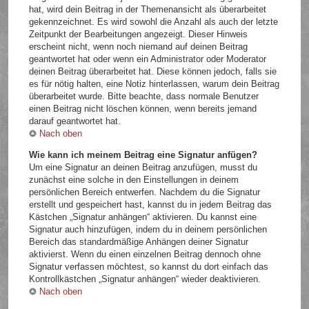
hat, wird dein Beitrag in der Themenansicht als überarbeitet
gekennzeichnet. Es wird sowohl die Anzahl als auch der letzte
Zeitpunkt der Bearbeitungen angezeigt. Dieser Hinweis
erscheint nicht, wenn noch niemand auf deinen Beitrag
geantwortet hat oder wenn ein Administrator oder Moderator
deinen Beitrag überarbeitet hat. Diese können jedoch, falls sie
es für nötig halten, eine Notiz hinterlassen, warum dein Beitrag
überarbeitet wurde. Bitte beachte, dass normale Benutzer
einen Beitrag nicht löschen können, wenn bereits jemand
darauf geantwortet hat.
Nach oben
Wie kann ich meinem Beitrag eine Signatur anfügen?
Um eine Signatur an deinen Beitrag anzufügen, musst du
zunächst eine solche in den Einstellungen in deinem
persönlichen Bereich entwerfen. Nachdem du die Signatur
erstellt und gespeichert hast, kannst du in jedem Beitrag das
Kästchen „Signatur anhängen“ aktivieren. Du kannst eine
Signatur auch hinzufügen, indem du in deinem persönlichen
Bereich das standardmäßige Anhängen deiner Signatur
aktivierst. Wenn du einen einzelnen Beitrag dennoch ohne
Signatur verfassen möchtest, so kannst du dort einfach das
Kontrollkästchen „Signatur anhängen“ wieder deaktivieren.
Nach oben