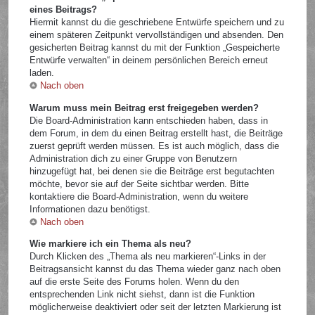
eines Beitrags?
Hiermit kannst du die geschriebene Entwürfe speichern und zu
einem späteren Zeitpunkt vervollständigen und absenden. Den
gesicherten Beitrag kannst du mit der Funktion „Gespeicherte
Entwürfe verwalten“ in deinem persönlichen Bereich erneut
laden.
Nach oben
Warum muss mein Beitrag erst freigegeben werden?
Die Board-Administration kann entschieden haben, dass in
dem Forum, in dem du einen Beitrag erstellt hast, die Beiträge
zuerst geprüft werden müssen. Es ist auch möglich, dass die
Administration dich zu einer Gruppe von Benutzern
hinzugefügt hat, bei denen sie die Beiträge erst begutachten
möchte, bevor sie auf der Seite sichtbar werden. Bitte
kontaktiere die Board-Administration, wenn du weitere
Informationen dazu benötigst.
Nach oben
Wie markiere ich ein Thema als neu?
Durch Klicken des „Thema als neu markieren“-Links in der
Beitragsansicht kannst du das Thema wieder ganz nach oben
auf die erste Seite des Forums holen. Wenn du den
entsprechenden Link nicht siehst, dann ist die Funktion
möglicherweise deaktiviert oder seit der letzten Markierung ist