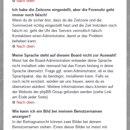
Nach oben
Ich habe die Zeitzone eingestellt, aber die Forenuhr geht
immer noch falsch!
Wenn du dir sicher bist, dass du die Zeitzone und die
Sommerzeit richtig eingestellt hast und die Zeit trotzdem noch
falsch ist, geht die Uhr des Servers vermutlich falsch.
Kontaktiere einen Administrator, damit er das Problem
beheben kann.
Nach oben
Meine Sprache steht auf diesem Board nicht zur Auswahl!
Meist hat die Board-Administration entweder deine Sprache
nicht installiert oder niemand hat das Forum bislang in deine
Sprache übersetzt. Frage ggf. einen Administrator, ob er das
Sprachpaket, das du benötigst, installieren kann. Falls es
noch nicht existiert, würden wir uns freuen, wenn du es
übersetzen würdest. Weitere Informationen dazu können auf
der Website der phpBB Group gefunden werden (siehe Link
am Ende jeder Seite).
Nach oben
Wie kann ich ein Bild bei meinem Benutzernamen
anzeigen?
In der Beitragsansicht können zwei Bilder bei deinem
Benutzernamen stehen. Eines dieser Bilder ist meist mit