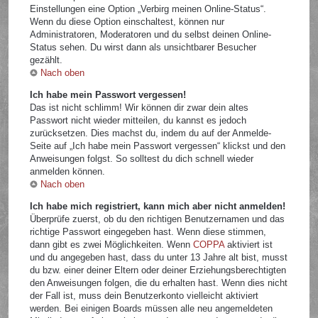
Einstellungen eine Option „Verbirg meinen Online-Status“.
Wenn du diese Option einschaltest, können nur
Administratoren, Moderatoren und du selbst deinen Online-
Status sehen. Du wirst dann als unsichtbarer Besucher
gezählt.
Nach oben
Ich habe mein Passwort vergessen!
Das ist nicht schlimm! Wir können dir zwar dein altes
Passwort nicht wieder mitteilen, du kannst es jedoch
zurücksetzen. Dies machst du, indem du auf der Anmelde-
Seite auf „Ich habe mein Passwort vergessen“ klickst und den
Anweisungen folgst. So solltest du dich schnell wieder
anmelden können.
Nach oben
Ich habe mich registriert, kann mich aber nicht anmelden!
Überprüfe zuerst, ob du den richtigen Benutzernamen und das
richtige Passwort eingegeben hast. Wenn diese stimmen,
dann gibt es zwei Möglichkeiten. Wenn
COPPA
aktiviert ist
und du angegeben hast, dass du unter 13 Jahre alt bist, musst
du bzw. einer deiner Eltern oder deiner Erziehungsberechtigten
den Anweisungen folgen, die du erhalten hast. Wenn dies nicht
der Fall ist, muss dein Benutzerkonto vielleicht aktiviert
werden. Bei einigen Boards müssen alle neu angemeldeten