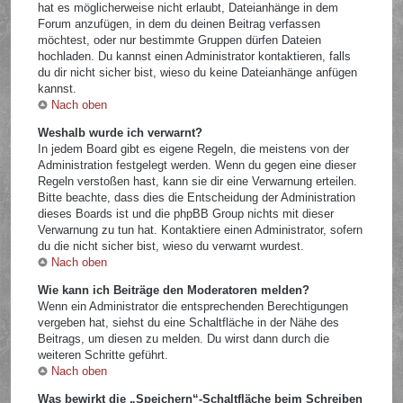
hat es möglicherweise nicht erlaubt, Dateianhänge in dem
Forum anzufügen, in dem du deinen Beitrag verfassen
möchtest, oder nur bestimmte Gruppen dürfen Dateien
hochladen. Du kannst einen Administrator kontaktieren, falls
du dir nicht sicher bist, wieso du keine Dateianhänge anfügen
kannst.
Nach oben
Weshalb wurde ich verwarnt?
In jedem Board gibt es eigene Regeln, die meistens von der
Administration festgelegt werden. Wenn du gegen eine dieser
Regeln verstoßen hast, kann sie dir eine Verwarnung erteilen.
Bitte beachte, dass dies die Entscheidung der Administration
dieses Boards ist und die phpBB Group nichts mit dieser
Verwarnung zu tun hat. Kontaktiere einen Administrator, sofern
du die nicht sicher bist, wieso du verwarnt wurdest.
Nach oben
Wie kann ich Beiträge den Moderatoren melden?
Wenn ein Administrator die entsprechenden Berechtigungen
vergeben hat, siehst du eine Schaltfläche in der Nähe des
Beitrags, um diesen zu melden. Du wirst dann durch die
weiteren Schritte geführt.
Nach oben
Was bewirkt die „Speichern“-Schaltfläche beim Schreiben