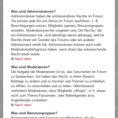
Was sind Administratoren?
Administratoren haben die umfassendsten Rechte im Forum.
Sie können jede Art von Aktion im Forum ausführen; z. B.
Berechtigungen setzen, Mitglieder sperren, Benutzergruppen
erstellen, Moderationsrechte vergeben usw. Die Rechte, die
ein Administrator hat, sind allerdings davon abhängig, welche
Rechte ihnen ein Gründer des Forums oder ein anderer
Administrator erteilt hat. Administratoren können auch volle
Moderatorenbefugnisse haben, wenn ihnen das entsprechende
Recht erteilt wurde.
Nach oben
Was sind Moderatoren?
Die Aufgabe der Moderatoren ist es, das Geschehen im Forum
zu beobachten. Sie haben das Recht, in ihrem Bereich
Beiträge zu ändern und zu löschen und Themen zu schließen,
zu öffnen, zu verschieben und zu teilen. Üblicherweise
verhindern Moderatoren, dass Mitglieder „offtopic“, d. h. etwas
nicht zum Thema Passendes, oder Beleidigendes bzw.
Angreifendes schreiben.
Nach oben
Was sind Benutzergruppen?
Benutzergruppen sind Gruppen von Mitgliedern, die die