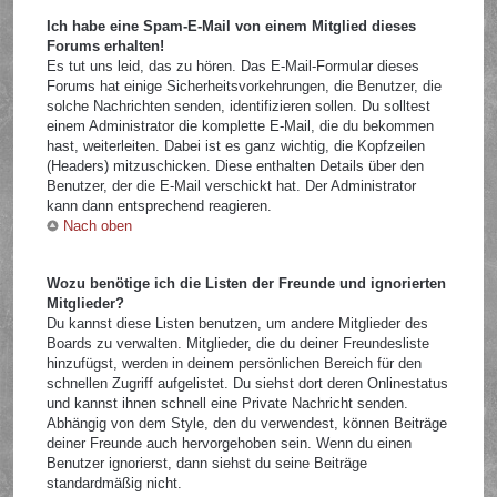
Ich habe eine Spam-E-Mail von einem Mitglied dieses
Forums erhalten!
Es tut uns leid, das zu hören. Das E-Mail-Formular dieses
Forums hat einige Sicherheitsvorkehrungen, die Benutzer, die
solche Nachrichten senden, identifizieren sollen. Du solltest
einem Administrator die komplette E-Mail, die du bekommen
hast, weiterleiten. Dabei ist es ganz wichtig, die Kopfzeilen
(Headers) mitzuschicken. Diese enthalten Details über den
Benutzer, der die E-Mail verschickt hat. Der Administrator
kann dann entsprechend reagieren.
Nach oben
Wozu benötige ich die Listen der Freunde und ignorierten
Mitglieder?
Du kannst diese Listen benutzen, um andere Mitglieder des
Boards zu verwalten. Mitglieder, die du deiner Freundesliste
hinzufügst, werden in deinem persönlichen Bereich für den
schnellen Zugriff aufgelistet. Du siehst dort deren Onlinestatus
und kannst ihnen schnell eine Private Nachricht senden.
Abhängig von dem Style, den du verwendest, können Beiträge
deiner Freunde auch hervorgehoben sein. Wenn du einen
Benutzer ignorierst, dann siehst du seine Beiträge
standardmäßig nicht.