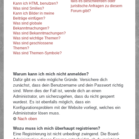
falls es Beschwerden oder
Kann ich HTML benutzen?
juristische Anfragen zu diesem
Was sind Smilies?
Forum gibt?
Kann ich Bilder in meine
Beiträge einfügen?
Was sind globale
Bekanntmachungen?
Was sind Bekanntmachungen?
Was sind wichtige Themen?
Was sind geschlossene
Themen?
Was sind Themen-Symbole?
Warum kann ich mich nicht anmelden?
Dafür gibt es viele mögliche Gründe. Versichere dich
zunächst, dass dein Benutzername und dein Passwort richtig
sind. Wenn dies der Fall ist, wende dich an einen
Administrator, um sicherzugehen, dass du nicht gesperrt
wurdest. Es ist ebenfalls möglich, dass ein
Konfigurationsproblem mit der Website vorliegt, welches ein
Administrator lösen muss.
Nach oben
Wozu muss ich mich überhaupt registrieren?
Eine Registrierung ist nicht unbedingt zwingend. Die Board-