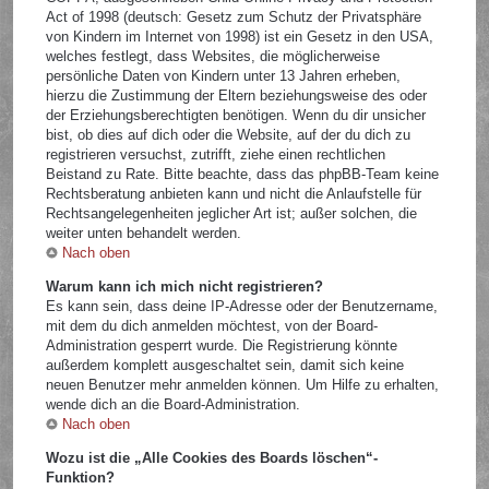
Act of 1998 (deutsch: Gesetz zum Schutz der Privatsphäre
von Kindern im Internet von 1998) ist ein Gesetz in den USA,
welches festlegt, dass Websites, die möglicherweise
persönliche Daten von Kindern unter 13 Jahren erheben,
hierzu die Zustimmung der Eltern beziehungsweise des oder
der Erziehungsberechtigten benötigen. Wenn du dir unsicher
bist, ob dies auf dich oder die Website, auf der du dich zu
registrieren versuchst, zutrifft, ziehe einen rechtlichen
Beistand zu Rate. Bitte beachte, dass das phpBB-Team keine
Rechtsberatung anbieten kann und nicht die Anlaufstelle für
Rechtsangelegenheiten jeglicher Art ist; außer solchen, die
weiter unten behandelt werden.
Nach oben
Warum kann ich mich nicht registrieren?
Es kann sein, dass deine IP-Adresse oder der Benutzername,
mit dem du dich anmelden möchtest, von der Board-
Administration gesperrt wurde. Die Registrierung könnte
außerdem komplett ausgeschaltet sein, damit sich keine
neuen Benutzer mehr anmelden können. Um Hilfe zu erhalten,
wende dich an die Board-Administration.
Nach oben
Wozu ist die „Alle Cookies des Boards löschen“-
Funktion?