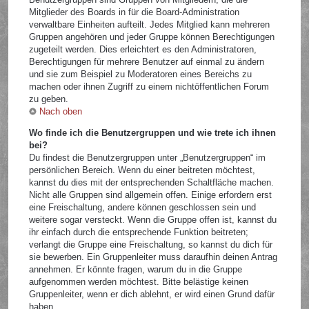
Mitglieder des Boards in für die Board-Administration
verwaltbare Einheiten aufteilt. Jedes Mitglied kann mehreren
Gruppen angehören und jeder Gruppe können Berechtigungen
zugeteilt werden. Dies erleichtert es den Administratoren,
Berechtigungen für mehrere Benutzer auf einmal zu ändern
und sie zum Beispiel zu Moderatoren eines Bereichs zu
machen oder ihnen Zugriff zu einem nichtöffentlichen Forum
zu geben.
Nach oben
Wo finde ich die Benutzergruppen und wie trete ich ihnen
bei?
Du findest die Benutzergruppen unter „Benutzergruppen“ im
persönlichen Bereich. Wenn du einer beitreten möchtest,
kannst du dies mit der entsprechenden Schaltfläche machen.
Nicht alle Gruppen sind allgemein offen. Einige erfordern erst
eine Freischaltung, andere können geschlossen sein und
weitere sogar versteckt. Wenn die Gruppe offen ist, kannst du
ihr einfach durch die entsprechende Funktion beitreten;
verlangt die Gruppe eine Freischaltung, so kannst du dich für
sie bewerben. Ein Gruppenleiter muss daraufhin deinen Antrag
annehmen. Er könnte fragen, warum du in die Gruppe
aufgenommen werden möchtest. Bitte belästige keinen
Gruppenleiter, wenn er dich ablehnt, er wird einen Grund dafür
haben.