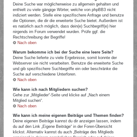
Deine Suche war möglicherweise zu allgemein gehalten und
enthielt zu viele gängige Wörter, welche von phpBB3 nicht
indiziert werden. Stelle eine spezifischere Anfrage und benutze
die Optionen, die dir die erweiterte Suche bietet. Außerdem ist
es natürlich auch möglich, dass dein(e) Suchbegriff(e) hier
nirgends im Forum verwendet wurden. Prüfe ggf. die
Rechtschreibung der Begriffe!
Nach oben
Warum bekomme ich bei der Suche eine leere Seite?
Deine Suche lieferte zu viele Ergebnisse, somit konnte der
Webserver sie nicht verarbeiten. Benutze die erweiterte Suche
und gib spezifischere Suchbegriffe ein oder beschränke die
Suche auf verschiedene Unterforen.
Nach oben
Wie kann ich nach Mitgliedern suchen?
Gehe zur „Mitglieder“-Seite und klicke auf „Nach einem
Mitglied suchen“.
Nach oben
Wie kann ich meine eigenen Beiträge und Themen finden?
Deine eigenen Beiträge kannst du dir anzeigen lassen, indem
du auf den Link „Eigene Beiträge“ in der Foren-Übersicht
klickst. Alternativ kannst du auch „Beiträge des Mitglieds