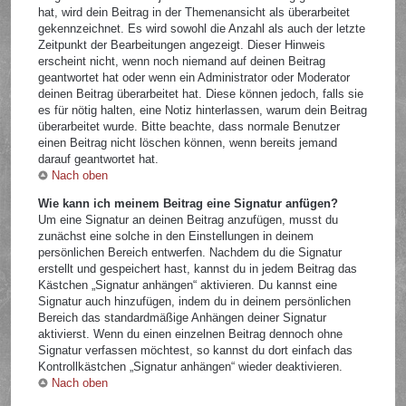
hat, wird dein Beitrag in der Themenansicht als überarbeitet
gekennzeichnet. Es wird sowohl die Anzahl als auch der letzte
Zeitpunkt der Bearbeitungen angezeigt. Dieser Hinweis
erscheint nicht, wenn noch niemand auf deinen Beitrag
geantwortet hat oder wenn ein Administrator oder Moderator
deinen Beitrag überarbeitet hat. Diese können jedoch, falls sie
es für nötig halten, eine Notiz hinterlassen, warum dein Beitrag
überarbeitet wurde. Bitte beachte, dass normale Benutzer
einen Beitrag nicht löschen können, wenn bereits jemand
darauf geantwortet hat.
Nach oben
Wie kann ich meinem Beitrag eine Signatur anfügen?
Um eine Signatur an deinen Beitrag anzufügen, musst du
zunächst eine solche in den Einstellungen in deinem
persönlichen Bereich entwerfen. Nachdem du die Signatur
erstellt und gespeichert hast, kannst du in jedem Beitrag das
Kästchen „Signatur anhängen“ aktivieren. Du kannst eine
Signatur auch hinzufügen, indem du in deinem persönlichen
Bereich das standardmäßige Anhängen deiner Signatur
aktivierst. Wenn du einen einzelnen Beitrag dennoch ohne
Signatur verfassen möchtest, so kannst du dort einfach das
Kontrollkästchen „Signatur anhängen“ wieder deaktivieren.
Nach oben