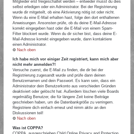
Mitglieder erst freigeschaltet werden – entweder musst du dies
selbst erledigen oder ein Administrator. Bei der Registrierung
wurde dir mitgeteilt, ob eine Aktivierung nötig ist oder nicht.
Wenn du eine E-Mail erhalten hast, folge den dort enthaltenen
Anweisungen. Ansonsten prüfe, ob du deine E-Mail-Adresse
korrekt eingegeben hast oder die E-Mail von einem Spam-
Filter blockiert wurde. Wenn du dir sicher bist, dass deine E-
Mail-Adresse korrekt eingegeben wurde, dann kontaktiere
einen Administrator.
Nach oben
Ich habe mich vor einiger Zeit registriert, kann mich aber
nicht mehr anmelden?!
Versuche zuerst, die E-Mail zu finden, die dir bei der
Registrierung zugesandt wurde und prüfe dann deinen
Benutzernamen und dein Passwort. Es kann sein, dass ein
Administrator dein Benutzerkonto aus verschieden Gründen
deaktiviert oder gelöscht hat. Außerdem löschen viele Boards
regelmäßig Benutzer, die für längere Zeit keine Beiträge
geschrieben haben, um die Datenbankgröße zu verringern.
Registriere dich einfach erneut und nimm aktiv an den
Diskussionen teil!
Nach oben
Was ist COPPA?
COPPA, ausgeschrieben Child Online Privacy and Protection