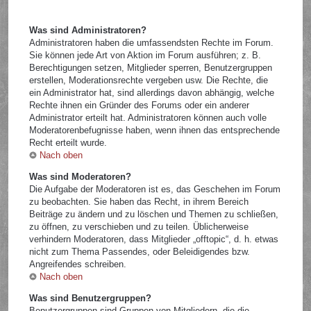
Was sind Administratoren?
Administratoren haben die umfassendsten Rechte im Forum.
Sie können jede Art von Aktion im Forum ausführen; z. B.
Berechtigungen setzen, Mitglieder sperren, Benutzergruppen
erstellen, Moderationsrechte vergeben usw. Die Rechte, die
ein Administrator hat, sind allerdings davon abhängig, welche
Rechte ihnen ein Gründer des Forums oder ein anderer
Administrator erteilt hat. Administratoren können auch volle
Moderatorenbefugnisse haben, wenn ihnen das entsprechende
Recht erteilt wurde.
Nach oben
Was sind Moderatoren?
Die Aufgabe der Moderatoren ist es, das Geschehen im Forum
zu beobachten. Sie haben das Recht, in ihrem Bereich
Beiträge zu ändern und zu löschen und Themen zu schließen,
zu öffnen, zu verschieben und zu teilen. Üblicherweise
verhindern Moderatoren, dass Mitglieder „offtopic“, d. h. etwas
nicht zum Thema Passendes, oder Beleidigendes bzw.
Angreifendes schreiben.
Nach oben
Was sind Benutzergruppen?
Benutzergruppen sind Gruppen von Mitgliedern, die die