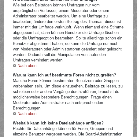
Wie bei den Beiträgen können Umfragen nur vom
ursprünglichen Verfasser, einem Moderator oder einem
Administrator bearbeitet werden. Um eine Umfrage zu
bearbeiten, ändere den ersten Beitrag des Themas; dieser ist
immer mit der Umfrage verknüpft. Wenn niemand eine Stimme
abgegeben hat, dann können Benutzer die Umfrage löschen
oder die Umfrageoption bearbeiten. Sollte allerdings schon ein
Benutzer abgestimmt haben, so kann die Umfrage nur noch
von Moderatoren oder Administratoren geändert oder gelöscht
werden. Dadurch soll die Manipulation von laufenden
Umfragen verhindert werden.
Nach oben
Warum kann ich auf bestimmte Foren nicht zugreifen?
Manche Foren können bestimmten Benutzern oder Gruppen
vorbehalten sein. Um diese einzusehen, Beiträge zu lesen, zu
schreiben oder andere Vorgänge durchzuführen, brauchst du
möglicherweise besondere Berechtigungen. Frage einen
Moderator oder Administrator nach entsprechenden
Berechtigungen.
Nach oben
Weshalb kann ich keine Dateianhänge anfügen?
Rechte für Dateianhänge können für Foren, Gruppen und
einzelne Benutzer vergeben werden. Die Board-Administration