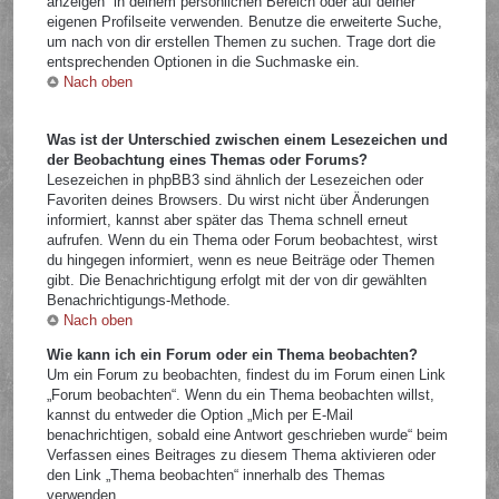
anzeigen“ in deinem persönlichen Bereich oder auf deiner
eigenen Profilseite verwenden. Benutze die erweiterte Suche,
um nach von dir erstellen Themen zu suchen. Trage dort die
entsprechenden Optionen in die Suchmaske ein.
Nach oben
Was ist der Unterschied zwischen einem Lesezeichen und
der Beobachtung eines Themas oder Forums?
Lesezeichen in phpBB3 sind ähnlich der Lesezeichen oder
Favoriten deines Browsers. Du wirst nicht über Änderungen
informiert, kannst aber später das Thema schnell erneut
aufrufen. Wenn du ein Thema oder Forum beobachtest, wirst
du hingegen informiert, wenn es neue Beiträge oder Themen
gibt. Die Benachrichtigung erfolgt mit der von dir gewählten
Benachrichtigungs-Methode.
Nach oben
Wie kann ich ein Forum oder ein Thema beobachten?
Um ein Forum zu beobachten, findest du im Forum einen Link
„Forum beobachten“. Wenn du ein Thema beobachten willst,
kannst du entweder die Option „Mich per E-Mail
benachrichtigen, sobald eine Antwort geschrieben wurde“ beim
Verfassen eines Beitrages zu diesem Thema aktivieren oder
den Link „Thema beobachten“ innerhalb des Themas
verwenden.