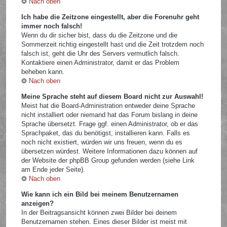
Nach oben
Ich habe die Zeitzone eingestellt, aber die Forenuhr geht
immer noch falsch!
Wenn du dir sicher bist, dass du die Zeitzone und die
Sommerzeit richtig eingestellt hast und die Zeit trotzdem noch
falsch ist, geht die Uhr des Servers vermutlich falsch.
Kontaktiere einen Administrator, damit er das Problem
beheben kann.
Nach oben
Meine Sprache steht auf diesem Board nicht zur Auswahl!
Meist hat die Board-Administration entweder deine Sprache
nicht installiert oder niemand hat das Forum bislang in deine
Sprache übersetzt. Frage ggf. einen Administrator, ob er das
Sprachpaket, das du benötigst, installieren kann. Falls es
noch nicht existiert, würden wir uns freuen, wenn du es
übersetzen würdest. Weitere Informationen dazu können auf
der Website der phpBB Group gefunden werden (siehe Link
am Ende jeder Seite).
Nach oben
Wie kann ich ein Bild bei meinem Benutzernamen
anzeigen?
In der Beitragsansicht können zwei Bilder bei deinem
Benutzernamen stehen. Eines dieser Bilder ist meist mit