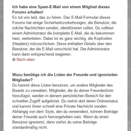
Ich habe eine Spam-E-Mail von einem Mitglied dieses
Forums erhalten!
Es tut uns leid, das zu hören. Das E-Mail-Formular dieses
Forums hat einige Sicherheitsvorkehrungen, die Benutzer, die
solche Nachrichten senden, identifizieren sollen. Du solltest
einem Administrator die komplette E-Mail, die du bekommen
hast, weiterleiten. Dabei ist es ganz wichtig, die Kopfzeilen
(Headers) mitzuschicken. Diese enthalten Details über den
Benutzer, der die E-Mail verschickt hat. Der Administrator
kann dann entsprechend reagieren.
Nach oben
Wozu benötige ich die Listen der Freunde und ignorierten
Mitglieder?
Du kannst diese Listen benutzen, um andere Mitglieder des
Boards zu verwalten. Mitglieder, die du deiner Freundesliste
hinzufügst, werden in deinem persönlichen Bereich für den
schnellen Zugriff aufgelistet. Du siehst dort deren Onlinestatus
und kannst ihnen schnell eine Private Nachricht senden.
Abhängig von dem Style, den du verwendest, können Beiträge
deiner Freunde auch hervorgehoben sein. Wenn du einen
Benutzer ignorierst, dann siehst du seine Beiträge
standardmäßig nicht.