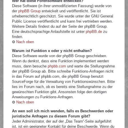
Wer hat diese Forensoftware entwickelt?
Diese Software (in ihrer unmodifizierten Fassung) wurde von
der
phpBB Group
entwickelt und veröffentlicht. Sie ist
urheberrechtlich geschützt. Sie wurde unter der GNU General
Public License veröffentlicht und kann frei vertrieben werden.
Weitere Details findest du auf der Seite der phpBB Group.
Eine deutschsprachige Anlaufstelle ist unter
phpBB.de
zu
finden.
Nach oben
Warum ist Funktion x oder y nicht enthalten?
Diese Software wurde von der phpBB Group geschrieben.
Wenn du denkst, dass eine Funktion implementiert werden
muss, dann besuche
phpbb.com
und warte die Stellungnahme
der phpBB Group ab. Bitte schreibe Funktions-Anfragen nicht
in das Forum auf phpbb.com, die phpBB Group benutzt
SourceForge für die Verwaltung von Funktionswünschen. Bitte
lies im Forum nach, ob es bereits eine Stellungnahme zu der
gewünschten Funktion gibt. Ansonsten folge den dortigen
Anweisungen zu Funktions-Anfragen.
Nach oben
An wen soll ich mich wenden, falls es Beschwerden oder
juristische Anfragen zu diesem Forum gibt?
Jeder Administrator, der auf der „Das Team“-Seite aufgeführt
ist, ist ein geeigneter Kontakt für deine Beschwerde. Wenn du