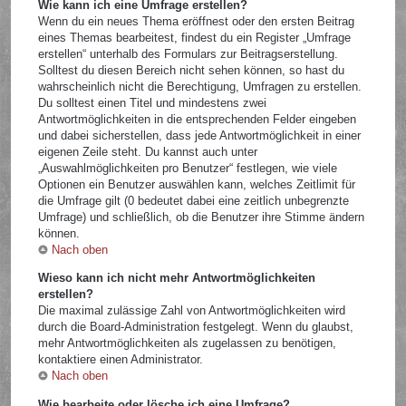
Wie kann ich eine Umfrage erstellen?
Wenn du ein neues Thema eröffnest oder den ersten Beitrag
eines Themas bearbeitest, findest du ein Register „Umfrage
erstellen“ unterhalb des Formulars zur Beitragserstellung.
Solltest du diesen Bereich nicht sehen können, so hast du
wahrscheinlich nicht die Berechtigung, Umfragen zu erstellen.
Du solltest einen Titel und mindestens zwei
Antwortmöglichkeiten in die entsprechenden Felder eingeben
und dabei sicherstellen, dass jede Antwortmöglichkeit in einer
eigenen Zeile steht. Du kannst auch unter
„Auswahlmöglichkeiten pro Benutzer“ festlegen, wie viele
Optionen ein Benutzer auswählen kann, welches Zeitlimit für
die Umfrage gilt (0 bedeutet dabei eine zeitlich unbegrenzte
Umfrage) und schließlich, ob die Benutzer ihre Stimme ändern
können.
Nach oben
Wieso kann ich nicht mehr Antwortmöglichkeiten
erstellen?
Die maximal zulässige Zahl von Antwortmöglichkeiten wird
durch die Board-Administration festgelegt. Wenn du glaubst,
mehr Antwortmöglichkeiten als zugelassen zu benötigen,
kontaktiere einen Administrator.
Nach oben
Wie bearbeite oder lösche ich eine Umfrage?