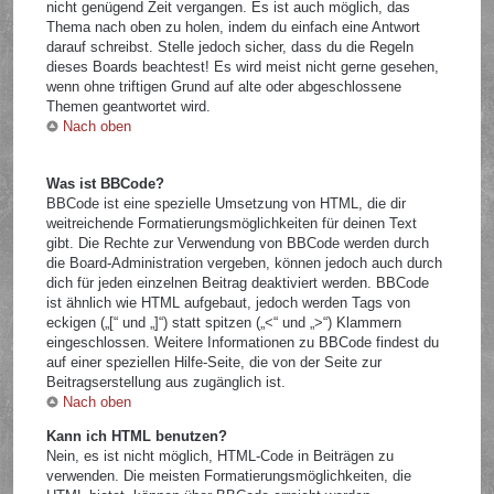
nicht genügend Zeit vergangen. Es ist auch möglich, das
Thema nach oben zu holen, indem du einfach eine Antwort
darauf schreibst. Stelle jedoch sicher, dass du die Regeln
dieses Boards beachtest! Es wird meist nicht gerne gesehen,
wenn ohne triftigen Grund auf alte oder abgeschlossene
Themen geantwortet wird.
Nach oben
Was ist BBCode?
BBCode ist eine spezielle Umsetzung von HTML, die dir
weitreichende Formatierungsmöglichkeiten für deinen Text
gibt. Die Rechte zur Verwendung von BBCode werden durch
die Board-Administration vergeben, können jedoch auch durch
dich für jeden einzelnen Beitrag deaktiviert werden. BBCode
ist ähnlich wie HTML aufgebaut, jedoch werden Tags von
eckigen („[“ und „]“) statt spitzen („<“ und „>“) Klammern
eingeschlossen. Weitere Informationen zu BBCode findest du
auf einer speziellen Hilfe-Seite, die von der Seite zur
Beitragserstellung aus zugänglich ist.
Nach oben
Kann ich HTML benutzen?
Nein, es ist nicht möglich, HTML-Code in Beiträgen zu
verwenden. Die meisten Formatierungsmöglichkeiten, die