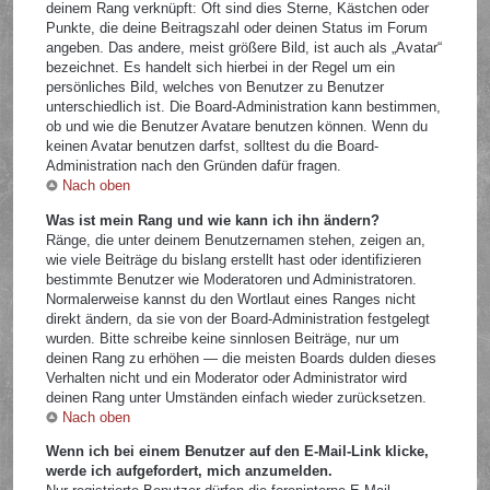
deinem Rang verknüpft: Oft sind dies Sterne, Kästchen oder
Punkte, die deine Beitragszahl oder deinen Status im Forum
angeben. Das andere, meist größere Bild, ist auch als „Avatar“
bezeichnet. Es handelt sich hierbei in der Regel um ein
persönliches Bild, welches von Benutzer zu Benutzer
unterschiedlich ist. Die Board-Administration kann bestimmen,
ob und wie die Benutzer Avatare benutzen können. Wenn du
keinen Avatar benutzen darfst, solltest du die Board-
Administration nach den Gründen dafür fragen.
Nach oben
Was ist mein Rang und wie kann ich ihn ändern?
Ränge, die unter deinem Benutzernamen stehen, zeigen an,
wie viele Beiträge du bislang erstellt hast oder identifizieren
bestimmte Benutzer wie Moderatoren und Administratoren.
Normalerweise kannst du den Wortlaut eines Ranges nicht
direkt ändern, da sie von der Board-Administration festgelegt
wurden. Bitte schreibe keine sinnlosen Beiträge, nur um
deinen Rang zu erhöhen — die meisten Boards dulden dieses
Verhalten nicht und ein Moderator oder Administrator wird
deinen Rang unter Umständen einfach wieder zurücksetzen.
Nach oben
Wenn ich bei einem Benutzer auf den E-Mail-Link klicke,
werde ich aufgefordert, mich anzumelden.