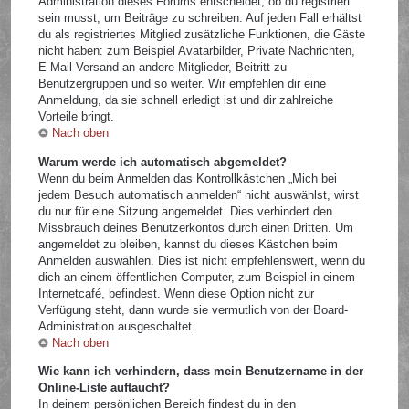
Administration dieses Forums entscheidet, ob du registriert
sein musst, um Beiträge zu schreiben. Auf jeden Fall erhältst
du als registriertes Mitglied zusätzliche Funktionen, die Gäste
nicht haben: zum Beispiel Avatarbilder, Private Nachrichten,
E-Mail-Versand an andere Mitglieder, Beitritt zu
Benutzergruppen und so weiter. Wir empfehlen dir eine
Anmeldung, da sie schnell erledigt ist und dir zahlreiche
Vorteile bringt.
Nach oben
Warum werde ich automatisch abgemeldet?
Wenn du beim Anmelden das Kontrollkästchen „Mich bei
jedem Besuch automatisch anmelden“ nicht auswählst, wirst
du nur für eine Sitzung angemeldet. Dies verhindert den
Missbrauch deines Benutzerkontos durch einen Dritten. Um
angemeldet zu bleiben, kannst du dieses Kästchen beim
Anmelden auswählen. Dies ist nicht empfehlenswert, wenn du
dich an einem öffentlichen Computer, zum Beispiel in einem
Internetcafé, befindest. Wenn diese Option nicht zur
Verfügung steht, dann wurde sie vermutlich von der Board-
Administration ausgeschaltet.
Nach oben
Wie kann ich verhindern, dass mein Benutzername in der
Online-Liste auftaucht?
In deinem persönlichen Bereich findest du in den