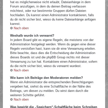
hat es möglicherweise nicht erlaubt, Dateianhänge in dem
Forum anzufügen, in dem du deinen Beitrag verfassen
möchtest, oder nur bestimmte Gruppen dürfen Dateien
hochladen. Du kannst einen Administrator kontaktieren, falls
du dir nicht sicher bist, wieso du keine Dateianhänge anfügen
kannst.
Nach oben
Weshalb wurde ich verwarnt?
In jedem Board gibt es eigene Regeln, die meistens von der
Administration festgelegt werden. Wenn du gegen eine dieser
Regeln verstoßen hast, kann sie dir eine Verwarnung erteilen.
Bitte beachte, dass dies die Entscheidung der Administration
dieses Boards ist und die phpBB Group nichts mit dieser
Verwarnung zu tun hat. Kontaktiere einen Administrator, sofern
du die nicht sicher bist, wieso du verwarnt wurdest.
Nach oben
Wie kann ich Beiträge den Moderatoren melden?
Wenn ein Administrator die entsprechenden Berechtigungen
vergeben hat, siehst du eine Schaltfläche in der Nähe des
Beitrags, um diesen zu melden. Du wirst dann durch die
weiteren Schritte geführt.
Nach oben
Was bewirkt die „Speichern“-Schaltfläche beim Schreiben