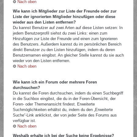
Nach oben
Wie kann ich Mitglieder zur Liste der Freunde oder zur
Liste der ignorierten Mitglieder hinzufügen oder diese
wieder aus den Listen entfernen?
Du kannst Benutzer auf zwei Arten auf diese Listen setzen: In
jedem Benutzerprofil siehst du zwei Links: einen zum
Hinzufügen zur Liste der Freunde und einen zum Ignorieren
des Benutzers. Außerdem kannst du im persönlichen Bereich
direkt Benutzer zu den Listen hinzufügen, indem du deren
Benutzernamen eingibst. An gleicher Stelle kannst du sie auch
wieder von den Listen entfernen.
Nach oben
Wie kann ich ein Forum oder mehrere Foren
durchsuchen?
Du kannst die Foren durchsuchen, indem du einen Suchbegriff
in die Suchbox eingibst, die du in der Foren-Übersicht, der
Foren- oder Themenansicht findest. Erweiterte
Suchmöglichkeiten erhältst du, indem du den „Erweiterte
Suche“-Link anklickst, der von jeder Seite des Forums aus
verfügbar ist.
Nach oben
Weshalb erhalte ich bei der Suche keine Ergebnisse?