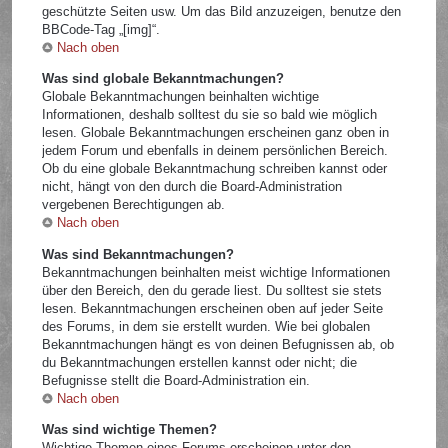
geschützte Seiten usw. Um das Bild anzuzeigen, benutze den
BBCode-Tag „[img]“.
Nach oben
Was sind globale Bekanntmachungen?
Globale Bekanntmachungen beinhalten wichtige
Informationen, deshalb solltest du sie so bald wie möglich
lesen. Globale Bekanntmachungen erscheinen ganz oben in
jedem Forum und ebenfalls in deinem persönlichen Bereich.
Ob du eine globale Bekanntmachung schreiben kannst oder
nicht, hängt von den durch die Board-Administration
vergebenen Berechtigungen ab.
Nach oben
Was sind Bekanntmachungen?
Bekanntmachungen beinhalten meist wichtige Informationen
über den Bereich, den du gerade liest. Du solltest sie stets
lesen. Bekanntmachungen erscheinen oben auf jeder Seite
des Forums, in dem sie erstellt wurden. Wie bei globalen
Bekanntmachungen hängt es von deinen Befugnissen ab, ob
du Bekanntmachungen erstellen kannst oder nicht; die
Befugnisse stellt die Board-Administration ein.
Nach oben
Was sind wichtige Themen?
Wichtige Themen eines Forums erscheinen unter den