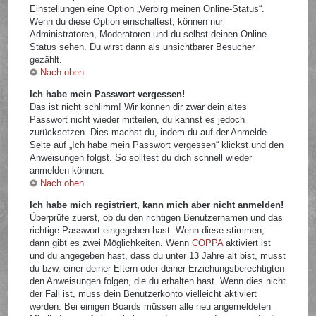
Einstellungen eine Option „Verbirg meinen Online-Status“.
Wenn du diese Option einschaltest, können nur
Administratoren, Moderatoren und du selbst deinen Online-
Status sehen. Du wirst dann als unsichtbarer Besucher
gezählt.
Nach oben
Ich habe mein Passwort vergessen!
Das ist nicht schlimm! Wir können dir zwar dein altes
Passwort nicht wieder mitteilen, du kannst es jedoch
zurücksetzen. Dies machst du, indem du auf der Anmelde-
Seite auf „Ich habe mein Passwort vergessen“ klickst und den
Anweisungen folgst. So solltest du dich schnell wieder
anmelden können.
Nach oben
Ich habe mich registriert, kann mich aber nicht anmelden!
Überprüfe zuerst, ob du den richtigen Benutzernamen und das
richtige Passwort eingegeben hast. Wenn diese stimmen,
dann gibt es zwei Möglichkeiten. Wenn
COPPA
aktiviert ist
und du angegeben hast, dass du unter 13 Jahre alt bist, musst
du bzw. einer deiner Eltern oder deiner Erziehungsberechtigten
den Anweisungen folgen, die du erhalten hast. Wenn dies nicht
der Fall ist, muss dein Benutzerkonto vielleicht aktiviert
werden. Bei einigen Boards müssen alle neu angemeldeten