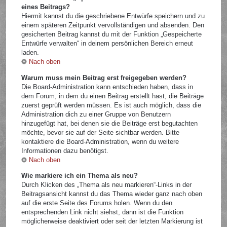
eines Beitrags?
Hiermit kannst du die geschriebene Entwürfe speichern und zu
einem späteren Zeitpunkt vervollständigen und absenden. Den
gesicherten Beitrag kannst du mit der Funktion „Gespeicherte
Entwürfe verwalten“ in deinem persönlichen Bereich erneut
laden.
Nach oben
Warum muss mein Beitrag erst freigegeben werden?
Die Board-Administration kann entschieden haben, dass in
dem Forum, in dem du einen Beitrag erstellt hast, die Beiträge
zuerst geprüft werden müssen. Es ist auch möglich, dass die
Administration dich zu einer Gruppe von Benutzern
hinzugefügt hat, bei denen sie die Beiträge erst begutachten
möchte, bevor sie auf der Seite sichtbar werden. Bitte
kontaktiere die Board-Administration, wenn du weitere
Informationen dazu benötigst.
Nach oben
Wie markiere ich ein Thema als neu?
Durch Klicken des „Thema als neu markieren“-Links in der
Beitragsansicht kannst du das Thema wieder ganz nach oben
auf die erste Seite des Forums holen. Wenn du den
entsprechenden Link nicht siehst, dann ist die Funktion
möglicherweise deaktiviert oder seit der letzten Markierung ist