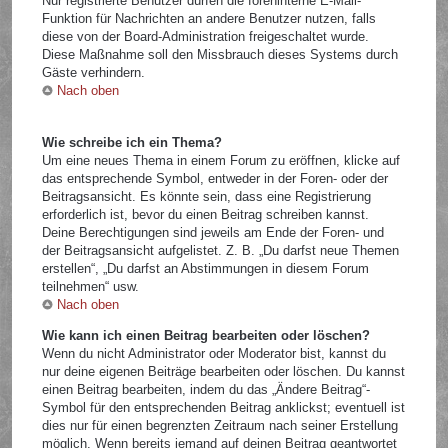
Nur registrierte Benutzer dürfen die foreninterne E-Mail-
Funktion für Nachrichten an andere Benutzer nutzen, falls
diese von der Board-Administration freigeschaltet wurde.
Diese Maßnahme soll den Missbrauch dieses Systems durch
Gäste verhindern.
Nach oben
Wie schreibe ich ein Thema?
Um eine neues Thema in einem Forum zu eröffnen, klicke auf
das entsprechende Symbol, entweder in der Foren- oder der
Beitragsansicht. Es könnte sein, dass eine Registrierung
erforderlich ist, bevor du einen Beitrag schreiben kannst.
Deine Berechtigungen sind jeweils am Ende der Foren- und
der Beitragsansicht aufgelistet. Z. B. „Du darfst neue Themen
erstellen“, „Du darfst an Abstimmungen in diesem Forum
teilnehmen“ usw.
Nach oben
Wie kann ich einen Beitrag bearbeiten oder löschen?
Wenn du nicht Administrator oder Moderator bist, kannst du
nur deine eigenen Beiträge bearbeiten oder löschen. Du kannst
einen Beitrag bearbeiten, indem du das „Ändere Beitrag“-
Symbol für den entsprechenden Beitrag anklickst; eventuell ist
dies nur für einen begrenzten Zeitraum nach seiner Erstellung
möglich. Wenn bereits jemand auf deinen Beitrag geantwortet