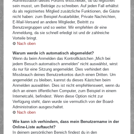
Administration dieses Forums entscheidet, ob du registriert
sein musst, um Beiträge zu schreiben. Auf jeden Fall erhältst
du als registriertes Mitglied zusätzliche Funktionen, die Gäste
nicht haben: zum Beispiel Avatarbilder, Private Nachrichten,
E-Mail-Versand an andere Mitglieder, Beitritt zu
Benutzergruppen und so weiter. Wir empfehlen dir eine
Anmeldung, da sie schnell erledigt ist und dir zahlreiche
Vorteile bringt.
Nach oben
Warum werde ich automatisch abgemeldet?
Wenn du beim Anmelden das Kontrollkästchen „Mich bei
jedem Besuch automatisch anmelden“ nicht auswählst, wirst
du nur für eine Sitzung angemeldet. Dies verhindert den
Missbrauch deines Benutzerkontos durch einen Dritten. Um
angemeldet zu bleiben, kannst du dieses Kästchen beim
Anmelden auswählen. Dies ist nicht empfehlenswert, wenn du
dich an einem öffentlichen Computer, zum Beispiel in einem
Internetcafé, befindest. Wenn diese Option nicht zur
Verfügung steht, dann wurde sie vermutlich von der Board-
Administration ausgeschaltet.
Nach oben
Wie kann ich verhindern, dass mein Benutzername in der
Online-Liste auftaucht?
In deinem persönlichen Bereich findest du in den