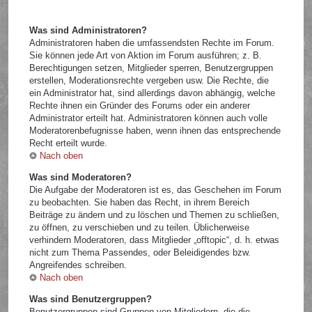
Was sind Administratoren?
Administratoren haben die umfassendsten Rechte im Forum.
Sie können jede Art von Aktion im Forum ausführen; z. B.
Berechtigungen setzen, Mitglieder sperren, Benutzergruppen
erstellen, Moderationsrechte vergeben usw. Die Rechte, die
ein Administrator hat, sind allerdings davon abhängig, welche
Rechte ihnen ein Gründer des Forums oder ein anderer
Administrator erteilt hat. Administratoren können auch volle
Moderatorenbefugnisse haben, wenn ihnen das entsprechende
Recht erteilt wurde.
Nach oben
Was sind Moderatoren?
Die Aufgabe der Moderatoren ist es, das Geschehen im Forum
zu beobachten. Sie haben das Recht, in ihrem Bereich
Beiträge zu ändern und zu löschen und Themen zu schließen,
zu öffnen, zu verschieben und zu teilen. Üblicherweise
verhindern Moderatoren, dass Mitglieder „offtopic“, d. h. etwas
nicht zum Thema Passendes, oder Beleidigendes bzw.
Angreifendes schreiben.
Nach oben
Was sind Benutzergruppen?
Benutzergruppen sind Gruppen von Mitgliedern, die die