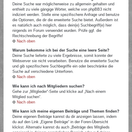
Deine Suche war möglicherweise zu allgemein gehalten und
enthielt zu viele gängige Wörter, welche von phpBB3 nicht
indiziert werden. Stelle eine spezifischere Anfrage und benutze
die Optionen, die dir die erweiterte Suche bietet. Außerdem ist
es natürlich auch möglich, dass dein(e) Suchbegriff(e) hier
nirgends im Forum verwendet wurden. Prüfe ggf. die
Rechtschreibung der Begriffe!
Nach oben
Warum bekomme ich bei der Suche eine leere Seite?
Deine Suche lieferte zu viele Ergebnisse, somit konnte der
Webserver sie nicht verarbeiten. Benutze die erweiterte Suche
und gib spezifischere Suchbegriffe ein oder beschränke die
Suche auf verschiedene Unterforen.
Nach oben
Wie kann ich nach Mitgliedern suchen?
Gehe zur „Mitglieder“-Seite und klicke auf „Nach einem
Mitglied suchen“.
Nach oben
Wie kann ich meine eigenen Beiträge und Themen finden?
Deine eigenen Beiträge kannst du dir anzeigen lassen, indem
du auf den Link „Eigene Beiträge“ in der Foren-Übersicht
klickst. Alternativ kannst du auch „Beiträge des Mitglieds