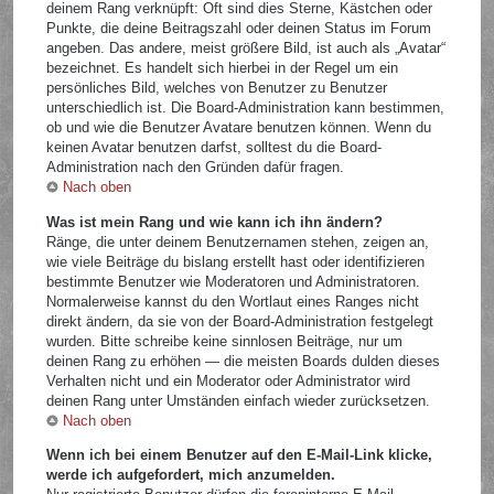
deinem Rang verknüpft: Oft sind dies Sterne, Kästchen oder
Punkte, die deine Beitragszahl oder deinen Status im Forum
angeben. Das andere, meist größere Bild, ist auch als „Avatar“
bezeichnet. Es handelt sich hierbei in der Regel um ein
persönliches Bild, welches von Benutzer zu Benutzer
unterschiedlich ist. Die Board-Administration kann bestimmen,
ob und wie die Benutzer Avatare benutzen können. Wenn du
keinen Avatar benutzen darfst, solltest du die Board-
Administration nach den Gründen dafür fragen.
Nach oben
Was ist mein Rang und wie kann ich ihn ändern?
Ränge, die unter deinem Benutzernamen stehen, zeigen an,
wie viele Beiträge du bislang erstellt hast oder identifizieren
bestimmte Benutzer wie Moderatoren und Administratoren.
Normalerweise kannst du den Wortlaut eines Ranges nicht
direkt ändern, da sie von der Board-Administration festgelegt
wurden. Bitte schreibe keine sinnlosen Beiträge, nur um
deinen Rang zu erhöhen — die meisten Boards dulden dieses
Verhalten nicht und ein Moderator oder Administrator wird
deinen Rang unter Umständen einfach wieder zurücksetzen.
Nach oben
Wenn ich bei einem Benutzer auf den E-Mail-Link klicke,
werde ich aufgefordert, mich anzumelden.