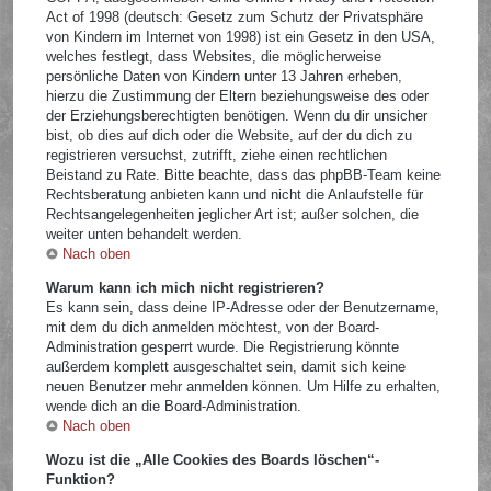
Act of 1998 (deutsch: Gesetz zum Schutz der Privatsphäre
von Kindern im Internet von 1998) ist ein Gesetz in den USA,
welches festlegt, dass Websites, die möglicherweise
persönliche Daten von Kindern unter 13 Jahren erheben,
hierzu die Zustimmung der Eltern beziehungsweise des oder
der Erziehungsberechtigten benötigen. Wenn du dir unsicher
bist, ob dies auf dich oder die Website, auf der du dich zu
registrieren versuchst, zutrifft, ziehe einen rechtlichen
Beistand zu Rate. Bitte beachte, dass das phpBB-Team keine
Rechtsberatung anbieten kann und nicht die Anlaufstelle für
Rechtsangelegenheiten jeglicher Art ist; außer solchen, die
weiter unten behandelt werden.
Nach oben
Warum kann ich mich nicht registrieren?
Es kann sein, dass deine IP-Adresse oder der Benutzername,
mit dem du dich anmelden möchtest, von der Board-
Administration gesperrt wurde. Die Registrierung könnte
außerdem komplett ausgeschaltet sein, damit sich keine
neuen Benutzer mehr anmelden können. Um Hilfe zu erhalten,
wende dich an die Board-Administration.
Nach oben
Wozu ist die „Alle Cookies des Boards löschen“-
Funktion?