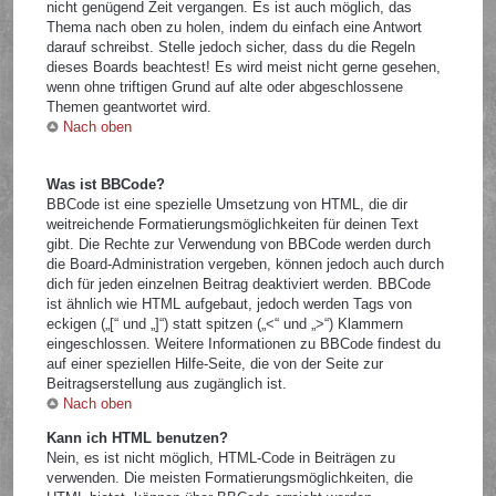
nicht genügend Zeit vergangen. Es ist auch möglich, das
Thema nach oben zu holen, indem du einfach eine Antwort
darauf schreibst. Stelle jedoch sicher, dass du die Regeln
dieses Boards beachtest! Es wird meist nicht gerne gesehen,
wenn ohne triftigen Grund auf alte oder abgeschlossene
Themen geantwortet wird.
Nach oben
Was ist BBCode?
BBCode ist eine spezielle Umsetzung von HTML, die dir
weitreichende Formatierungsmöglichkeiten für deinen Text
gibt. Die Rechte zur Verwendung von BBCode werden durch
die Board-Administration vergeben, können jedoch auch durch
dich für jeden einzelnen Beitrag deaktiviert werden. BBCode
ist ähnlich wie HTML aufgebaut, jedoch werden Tags von
eckigen („[“ und „]“) statt spitzen („<“ und „>“) Klammern
eingeschlossen. Weitere Informationen zu BBCode findest du
auf einer speziellen Hilfe-Seite, die von der Seite zur
Beitragserstellung aus zugänglich ist.
Nach oben
Kann ich HTML benutzen?
Nein, es ist nicht möglich, HTML-Code in Beiträgen zu
verwenden. Die meisten Formatierungsmöglichkeiten, die