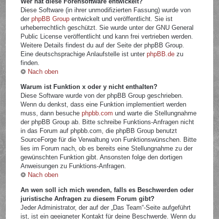
Wer hat diese Forensoftware entwickelt?
Diese Software (in ihrer unmodifizierten Fassung) wurde von
der
phpBB Group
entwickelt und veröffentlicht. Sie ist
urheberrechtlich geschützt. Sie wurde unter der GNU General
Public License veröffentlicht und kann frei vertrieben werden.
Weitere Details findest du auf der Seite der phpBB Group.
Eine deutschsprachige Anlaufstelle ist unter
phpBB.de
zu
finden.
Nach oben
Warum ist Funktion x oder y nicht enthalten?
Diese Software wurde von der phpBB Group geschrieben.
Wenn du denkst, dass eine Funktion implementiert werden
muss, dann besuche
phpbb.com
und warte die Stellungnahme
der phpBB Group ab. Bitte schreibe Funktions-Anfragen nicht
in das Forum auf phpbb.com, die phpBB Group benutzt
SourceForge für die Verwaltung von Funktionswünschen. Bitte
lies im Forum nach, ob es bereits eine Stellungnahme zu der
gewünschten Funktion gibt. Ansonsten folge den dortigen
Anweisungen zu Funktions-Anfragen.
Nach oben
An wen soll ich mich wenden, falls es Beschwerden oder
juristische Anfragen zu diesem Forum gibt?
Jeder Administrator, der auf der „Das Team“-Seite aufgeführt
ist, ist ein geeigneter Kontakt für deine Beschwerde. Wenn du