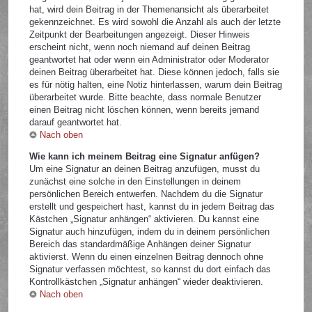
hat, wird dein Beitrag in der Themenansicht als überarbeitet
gekennzeichnet. Es wird sowohl die Anzahl als auch der letzte
Zeitpunkt der Bearbeitungen angezeigt. Dieser Hinweis
erscheint nicht, wenn noch niemand auf deinen Beitrag
geantwortet hat oder wenn ein Administrator oder Moderator
deinen Beitrag überarbeitet hat. Diese können jedoch, falls sie
es für nötig halten, eine Notiz hinterlassen, warum dein Beitrag
überarbeitet wurde. Bitte beachte, dass normale Benutzer
einen Beitrag nicht löschen können, wenn bereits jemand
darauf geantwortet hat.
Nach oben
Wie kann ich meinem Beitrag eine Signatur anfügen?
Um eine Signatur an deinen Beitrag anzufügen, musst du
zunächst eine solche in den Einstellungen in deinem
persönlichen Bereich entwerfen. Nachdem du die Signatur
erstellt und gespeichert hast, kannst du in jedem Beitrag das
Kästchen „Signatur anhängen“ aktivieren. Du kannst eine
Signatur auch hinzufügen, indem du in deinem persönlichen
Bereich das standardmäßige Anhängen deiner Signatur
aktivierst. Wenn du einen einzelnen Beitrag dennoch ohne
Signatur verfassen möchtest, so kannst du dort einfach das
Kontrollkästchen „Signatur anhängen“ wieder deaktivieren.
Nach oben