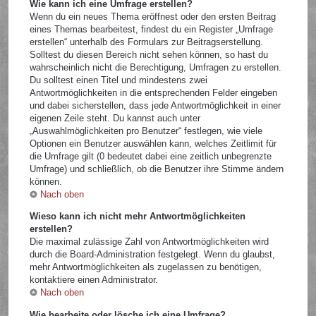
Wie kann ich eine Umfrage erstellen?
Wenn du ein neues Thema eröffnest oder den ersten Beitrag
eines Themas bearbeitest, findest du ein Register „Umfrage
erstellen“ unterhalb des Formulars zur Beitragserstellung.
Solltest du diesen Bereich nicht sehen können, so hast du
wahrscheinlich nicht die Berechtigung, Umfragen zu erstellen.
Du solltest einen Titel und mindestens zwei
Antwortmöglichkeiten in die entsprechenden Felder eingeben
und dabei sicherstellen, dass jede Antwortmöglichkeit in einer
eigenen Zeile steht. Du kannst auch unter
„Auswahlmöglichkeiten pro Benutzer“ festlegen, wie viele
Optionen ein Benutzer auswählen kann, welches Zeitlimit für
die Umfrage gilt (0 bedeutet dabei eine zeitlich unbegrenzte
Umfrage) und schließlich, ob die Benutzer ihre Stimme ändern
können.
Nach oben
Wieso kann ich nicht mehr Antwortmöglichkeiten
erstellen?
Die maximal zulässige Zahl von Antwortmöglichkeiten wird
durch die Board-Administration festgelegt. Wenn du glaubst,
mehr Antwortmöglichkeiten als zugelassen zu benötigen,
kontaktiere einen Administrator.
Nach oben
Wie bearbeite oder lösche ich eine Umfrage?