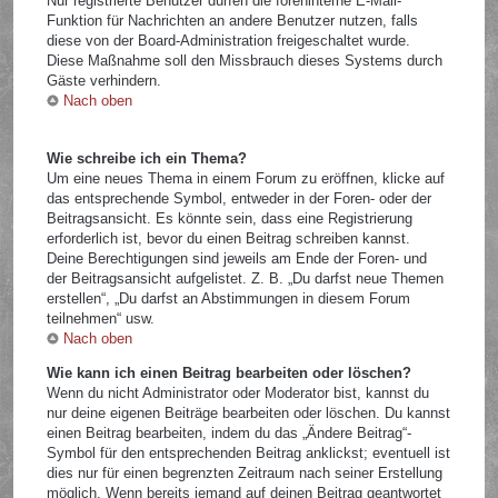
Nur registrierte Benutzer dürfen die foreninterne E-Mail-
Funktion für Nachrichten an andere Benutzer nutzen, falls
diese von der Board-Administration freigeschaltet wurde.
Diese Maßnahme soll den Missbrauch dieses Systems durch
Gäste verhindern.
Nach oben
Wie schreibe ich ein Thema?
Um eine neues Thema in einem Forum zu eröffnen, klicke auf
das entsprechende Symbol, entweder in der Foren- oder der
Beitragsansicht. Es könnte sein, dass eine Registrierung
erforderlich ist, bevor du einen Beitrag schreiben kannst.
Deine Berechtigungen sind jeweils am Ende der Foren- und
der Beitragsansicht aufgelistet. Z. B. „Du darfst neue Themen
erstellen“, „Du darfst an Abstimmungen in diesem Forum
teilnehmen“ usw.
Nach oben
Wie kann ich einen Beitrag bearbeiten oder löschen?
Wenn du nicht Administrator oder Moderator bist, kannst du
nur deine eigenen Beiträge bearbeiten oder löschen. Du kannst
einen Beitrag bearbeiten, indem du das „Ändere Beitrag“-
Symbol für den entsprechenden Beitrag anklickst; eventuell ist
dies nur für einen begrenzten Zeitraum nach seiner Erstellung
möglich. Wenn bereits jemand auf deinen Beitrag geantwortet