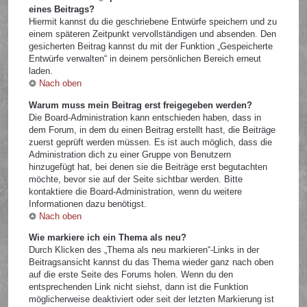
eines Beitrags?
Hiermit kannst du die geschriebene Entwürfe speichern und zu
einem späteren Zeitpunkt vervollständigen und absenden. Den
gesicherten Beitrag kannst du mit der Funktion „Gespeicherte
Entwürfe verwalten“ in deinem persönlichen Bereich erneut
laden.
Nach oben
Warum muss mein Beitrag erst freigegeben werden?
Die Board-Administration kann entschieden haben, dass in
dem Forum, in dem du einen Beitrag erstellt hast, die Beiträge
zuerst geprüft werden müssen. Es ist auch möglich, dass die
Administration dich zu einer Gruppe von Benutzern
hinzugefügt hat, bei denen sie die Beiträge erst begutachten
möchte, bevor sie auf der Seite sichtbar werden. Bitte
kontaktiere die Board-Administration, wenn du weitere
Informationen dazu benötigst.
Nach oben
Wie markiere ich ein Thema als neu?
Durch Klicken des „Thema als neu markieren“-Links in der
Beitragsansicht kannst du das Thema wieder ganz nach oben
auf die erste Seite des Forums holen. Wenn du den
entsprechenden Link nicht siehst, dann ist die Funktion
möglicherweise deaktiviert oder seit der letzten Markierung ist