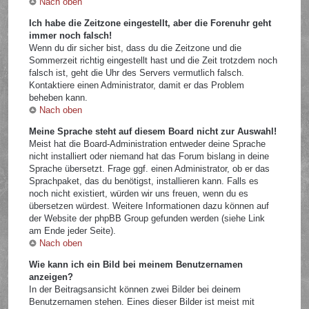
Nach oben
Ich habe die Zeitzone eingestellt, aber die Forenuhr geht
immer noch falsch!
Wenn du dir sicher bist, dass du die Zeitzone und die
Sommerzeit richtig eingestellt hast und die Zeit trotzdem noch
falsch ist, geht die Uhr des Servers vermutlich falsch.
Kontaktiere einen Administrator, damit er das Problem
beheben kann.
Nach oben
Meine Sprache steht auf diesem Board nicht zur Auswahl!
Meist hat die Board-Administration entweder deine Sprache
nicht installiert oder niemand hat das Forum bislang in deine
Sprache übersetzt. Frage ggf. einen Administrator, ob er das
Sprachpaket, das du benötigst, installieren kann. Falls es
noch nicht existiert, würden wir uns freuen, wenn du es
übersetzen würdest. Weitere Informationen dazu können auf
der Website der phpBB Group gefunden werden (siehe Link
am Ende jeder Seite).
Nach oben
Wie kann ich ein Bild bei meinem Benutzernamen
anzeigen?
In der Beitragsansicht können zwei Bilder bei deinem
Benutzernamen stehen. Eines dieser Bilder ist meist mit