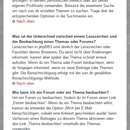
anzeigen“ in deinem persönlichen Bereich oder auf deiner
eigenen Profilseite verwenden. Benutze die erweiterte Suche,
um nach von dir erstellen Themen zu suchen. Trage dort die
entsprechenden Optionen in die Suchmaske ein.
Nach oben
Was ist der Unterschied zwischen einem Lesezeichen und
der Beobachtung eines Themas oder Forums?
Lesezeichen in phpBB3 sind ähnlich der Lesezeichen oder
Favoriten deines Browsers. Du wirst nicht über Änderungen
informiert, kannst aber später das Thema schnell erneut
aufrufen. Wenn du ein Thema oder Forum beobachtest, wirst
du hingegen informiert, wenn es neue Beiträge oder Themen
gibt. Die Benachrichtigung erfolgt mit der von dir gewählten
Benachrichtigungs-Methode.
Nach oben
Wie kann ich ein Forum oder ein Thema beobachten?
Um ein Forum zu beobachten, findest du im Forum einen Link
„Forum beobachten“. Wenn du ein Thema beobachten willst,
kannst du entweder die Option „Mich per E-Mail
benachrichtigen, sobald eine Antwort geschrieben wurde“ beim
Verfassen eines Beitrages zu diesem Thema aktivieren oder
den Link „Thema beobachten“ innerhalb des Themas
verwenden.