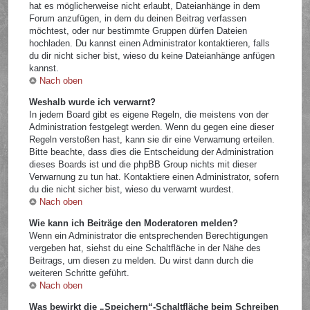
hat es möglicherweise nicht erlaubt, Dateianhänge in dem
Forum anzufügen, in dem du deinen Beitrag verfassen
möchtest, oder nur bestimmte Gruppen dürfen Dateien
hochladen. Du kannst einen Administrator kontaktieren, falls
du dir nicht sicher bist, wieso du keine Dateianhänge anfügen
kannst.
Nach oben
Weshalb wurde ich verwarnt?
In jedem Board gibt es eigene Regeln, die meistens von der
Administration festgelegt werden. Wenn du gegen eine dieser
Regeln verstoßen hast, kann sie dir eine Verwarnung erteilen.
Bitte beachte, dass dies die Entscheidung der Administration
dieses Boards ist und die phpBB Group nichts mit dieser
Verwarnung zu tun hat. Kontaktiere einen Administrator, sofern
du die nicht sicher bist, wieso du verwarnt wurdest.
Nach oben
Wie kann ich Beiträge den Moderatoren melden?
Wenn ein Administrator die entsprechenden Berechtigungen
vergeben hat, siehst du eine Schaltfläche in der Nähe des
Beitrags, um diesen zu melden. Du wirst dann durch die
weiteren Schritte geführt.
Nach oben
Was bewirkt die „Speichern“-Schaltfläche beim Schreiben