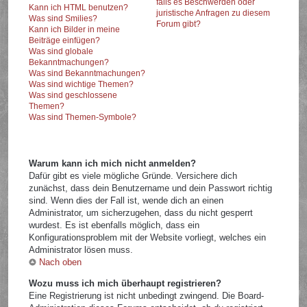
falls es Beschwerden oder
Kann ich HTML benutzen?
juristische Anfragen zu diesem
Was sind Smilies?
Forum gibt?
Kann ich Bilder in meine
Beiträge einfügen?
Was sind globale
Bekanntmachungen?
Was sind Bekanntmachungen?
Was sind wichtige Themen?
Was sind geschlossene
Themen?
Was sind Themen-Symbole?
Warum kann ich mich nicht anmelden?
Dafür gibt es viele mögliche Gründe. Versichere dich
zunächst, dass dein Benutzername und dein Passwort richtig
sind. Wenn dies der Fall ist, wende dich an einen
Administrator, um sicherzugehen, dass du nicht gesperrt
wurdest. Es ist ebenfalls möglich, dass ein
Konfigurationsproblem mit der Website vorliegt, welches ein
Administrator lösen muss.
Nach oben
Wozu muss ich mich überhaupt registrieren?
Eine Registrierung ist nicht unbedingt zwingend. Die Board-