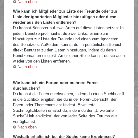
Nach oben
Wie kann ich Mitglieder zur Liste der Freunde oder zur
Liste der ignorierten Mitglieder hinzufügen oder diese
wieder aus den Listen entfernen?
Du kannst Benutzer auf zwei Arten auf diese Listen setzen: In
jedem Benutzerprofil siehst du zwei Links: einen zum
Hinzufügen zur Liste der Freunde und einen zum Ignorieren
des Benutzers. Außerdem kannst du im persönlichen Bereich
direkt Benutzer zu den Listen hinzufügen, indem du deren
Benutzernamen eingibst. An gleicher Stelle kannst du sie auch
wieder von den Listen entfernen.
Nach oben
Wie kann ich ein Forum oder mehrere Foren
durchsuchen?
Du kannst die Foren durchsuchen, indem du einen Suchbegriff
in die Suchbox eingibst, die du in der Foren-Übersicht, der
Foren- oder Themenansicht findest. Erweiterte
Suchmöglichkeiten erhältst du, indem du den „Erweiterte
Suche“-Link anklickst, der von jeder Seite des Forums aus
verfügbar ist.
Nach oben
Weshalb erhalte ich bei der Suche keine Ergebnisse?