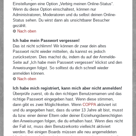
Einstellungen eine Option „Verbirg meinen Online-Status“.
Wenn du diese Option einschaltest, können nur
Administratoren, Moderatoren und du selbst deinen Online-
Status sehen. Du wirst dann als unsichtbarer Besucher
gezählt.
Nach oben
Ich habe mein Passwort vergessen!
Das ist nicht schlimm! Wir können dir zwar dein altes
Passwort nicht wieder mitteilen, du kannst es jedoch
zurücksetzen. Dies machst du, indem du auf der Anmelde-
Seite auf „Ich habe mein Passwort vergessen“ klickst und den
Anweisungen folgst. So solltest du dich schnell wieder
anmelden können.
Nach oben
Ich habe mich registriert, kann mich aber nicht anmelden!
Überprüfe zuerst, ob du den richtigen Benutzernamen und das
richtige Passwort eingegeben hast. Wenn diese stimmen,
dann gibt es zwei Möglichkeiten. Wenn
COPPA
aktiviert ist
und du angegeben hast, dass du unter 13 Jahre alt bist, musst
du bzw. einer deiner Eltern oder deiner Erziehungsberechtigten
den Anweisungen folgen, die du erhalten hast. Wenn dies nicht
der Fall ist, muss dein Benutzerkonto vielleicht aktiviert
werden. Bei einigen Boards müssen alle neu angemeldeten