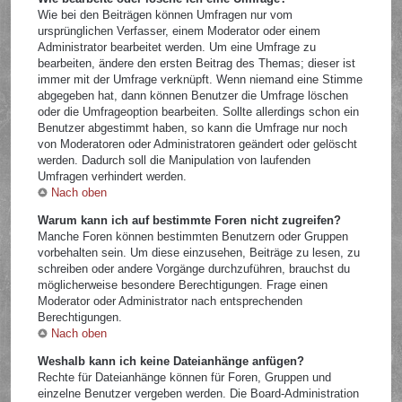
Wie bei den Beiträgen können Umfragen nur vom
ursprünglichen Verfasser, einem Moderator oder einem
Administrator bearbeitet werden. Um eine Umfrage zu
bearbeiten, ändere den ersten Beitrag des Themas; dieser ist
immer mit der Umfrage verknüpft. Wenn niemand eine Stimme
abgegeben hat, dann können Benutzer die Umfrage löschen
oder die Umfrageoption bearbeiten. Sollte allerdings schon ein
Benutzer abgestimmt haben, so kann die Umfrage nur noch
von Moderatoren oder Administratoren geändert oder gelöscht
werden. Dadurch soll die Manipulation von laufenden
Umfragen verhindert werden.
Nach oben
Warum kann ich auf bestimmte Foren nicht zugreifen?
Manche Foren können bestimmten Benutzern oder Gruppen
vorbehalten sein. Um diese einzusehen, Beiträge zu lesen, zu
schreiben oder andere Vorgänge durchzuführen, brauchst du
möglicherweise besondere Berechtigungen. Frage einen
Moderator oder Administrator nach entsprechenden
Berechtigungen.
Nach oben
Weshalb kann ich keine Dateianhänge anfügen?
Rechte für Dateianhänge können für Foren, Gruppen und
einzelne Benutzer vergeben werden. Die Board-Administration