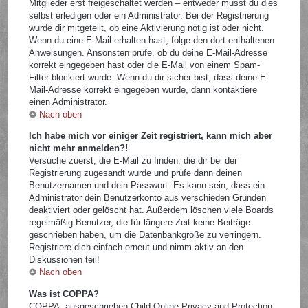
Mitglieder erst freigeschaltet werden – entweder musst du dies
selbst erledigen oder ein Administrator. Bei der Registrierung
wurde dir mitgeteilt, ob eine Aktivierung nötig ist oder nicht.
Wenn du eine E-Mail erhalten hast, folge den dort enthaltenen
Anweisungen. Ansonsten prüfe, ob du deine E-Mail-Adresse
korrekt eingegeben hast oder die E-Mail von einem Spam-
Filter blockiert wurde. Wenn du dir sicher bist, dass deine E-
Mail-Adresse korrekt eingegeben wurde, dann kontaktiere
einen Administrator.
Nach oben
Ich habe mich vor einiger Zeit registriert, kann mich aber
nicht mehr anmelden?!
Versuche zuerst, die E-Mail zu finden, die dir bei der
Registrierung zugesandt wurde und prüfe dann deinen
Benutzernamen und dein Passwort. Es kann sein, dass ein
Administrator dein Benutzerkonto aus verschieden Gründen
deaktiviert oder gelöscht hat. Außerdem löschen viele Boards
regelmäßig Benutzer, die für längere Zeit keine Beiträge
geschrieben haben, um die Datenbankgröße zu verringern.
Registriere dich einfach erneut und nimm aktiv an den
Diskussionen teil!
Nach oben
Was ist COPPA?
COPPA, ausgeschrieben Child Online Privacy and Protection