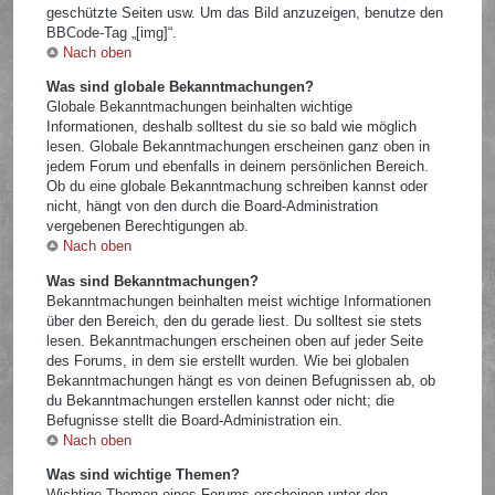
geschützte Seiten usw. Um das Bild anzuzeigen, benutze den
BBCode-Tag „[img]“.
Nach oben
Was sind globale Bekanntmachungen?
Globale Bekanntmachungen beinhalten wichtige
Informationen, deshalb solltest du sie so bald wie möglich
lesen. Globale Bekanntmachungen erscheinen ganz oben in
jedem Forum und ebenfalls in deinem persönlichen Bereich.
Ob du eine globale Bekanntmachung schreiben kannst oder
nicht, hängt von den durch die Board-Administration
vergebenen Berechtigungen ab.
Nach oben
Was sind Bekanntmachungen?
Bekanntmachungen beinhalten meist wichtige Informationen
über den Bereich, den du gerade liest. Du solltest sie stets
lesen. Bekanntmachungen erscheinen oben auf jeder Seite
des Forums, in dem sie erstellt wurden. Wie bei globalen
Bekanntmachungen hängt es von deinen Befugnissen ab, ob
du Bekanntmachungen erstellen kannst oder nicht; die
Befugnisse stellt die Board-Administration ein.
Nach oben
Was sind wichtige Themen?
Wichtige Themen eines Forums erscheinen unter den