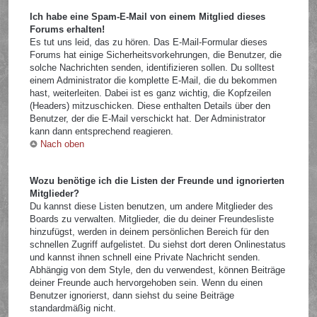
Ich habe eine Spam-E-Mail von einem Mitglied dieses
Forums erhalten!
Es tut uns leid, das zu hören. Das E-Mail-Formular dieses
Forums hat einige Sicherheitsvorkehrungen, die Benutzer, die
solche Nachrichten senden, identifizieren sollen. Du solltest
einem Administrator die komplette E-Mail, die du bekommen
hast, weiterleiten. Dabei ist es ganz wichtig, die Kopfzeilen
(Headers) mitzuschicken. Diese enthalten Details über den
Benutzer, der die E-Mail verschickt hat. Der Administrator
kann dann entsprechend reagieren.
Nach oben
Wozu benötige ich die Listen der Freunde und ignorierten
Mitglieder?
Du kannst diese Listen benutzen, um andere Mitglieder des
Boards zu verwalten. Mitglieder, die du deiner Freundesliste
hinzufügst, werden in deinem persönlichen Bereich für den
schnellen Zugriff aufgelistet. Du siehst dort deren Onlinestatus
und kannst ihnen schnell eine Private Nachricht senden.
Abhängig von dem Style, den du verwendest, können Beiträge
deiner Freunde auch hervorgehoben sein. Wenn du einen
Benutzer ignorierst, dann siehst du seine Beiträge
standardmäßig nicht.