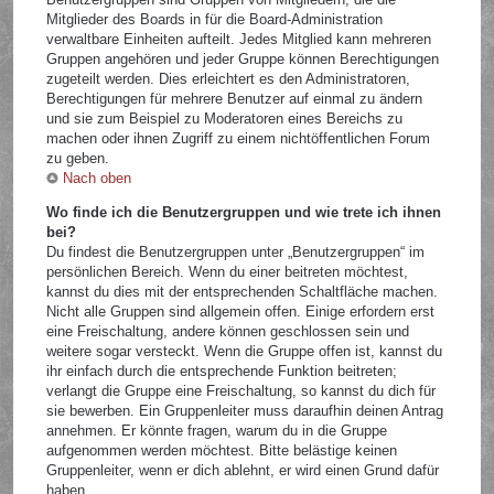
Mitglieder des Boards in für die Board-Administration
verwaltbare Einheiten aufteilt. Jedes Mitglied kann mehreren
Gruppen angehören und jeder Gruppe können Berechtigungen
zugeteilt werden. Dies erleichtert es den Administratoren,
Berechtigungen für mehrere Benutzer auf einmal zu ändern
und sie zum Beispiel zu Moderatoren eines Bereichs zu
machen oder ihnen Zugriff zu einem nichtöffentlichen Forum
zu geben.
Nach oben
Wo finde ich die Benutzergruppen und wie trete ich ihnen
bei?
Du findest die Benutzergruppen unter „Benutzergruppen“ im
persönlichen Bereich. Wenn du einer beitreten möchtest,
kannst du dies mit der entsprechenden Schaltfläche machen.
Nicht alle Gruppen sind allgemein offen. Einige erfordern erst
eine Freischaltung, andere können geschlossen sein und
weitere sogar versteckt. Wenn die Gruppe offen ist, kannst du
ihr einfach durch die entsprechende Funktion beitreten;
verlangt die Gruppe eine Freischaltung, so kannst du dich für
sie bewerben. Ein Gruppenleiter muss daraufhin deinen Antrag
annehmen. Er könnte fragen, warum du in die Gruppe
aufgenommen werden möchtest. Bitte belästige keinen
Gruppenleiter, wenn er dich ablehnt, er wird einen Grund dafür
haben.